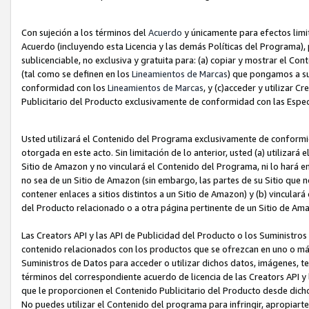
Con sujeción a los términos del
Acuerdo
y únicamente para efectos limi
Acuerdo (incluyendo esta Licencia y las demás Políticas del Programa), 
sublicenciable, no exclusiva y gratuita para: (a) copiar y mostrar el Co
(tal como se definen en los
Lineamientos de Marcas
) que pongamos a su
conformidad con los
Lineamientos de Marcas
, y (c)acceder y utilizar 
Publicitario del Producto exclusivamente de conformidad con las Especi
Usted utilizará el Contenido del Programa exclusivamente de conformi
otorgada en este acto. Sin limitación de lo anterior, usted (a) utilizar
Sitio de Amazon y no vinculará el Contenido del Programa, ni lo hará e
no sea de un Sitio de Amazon (sin embargo, las partes de su Sitio qu
contener enlaces a sitios distintos a un Sitio de Amazon) y (b) vincula
del Producto relacionado o a otra página pertinente de un Sitio de Ama
Las Creators API y las API de Publicidad del Producto o los Suministro
contenido relacionados con los productos que se ofrezcan en uno o más si
Suministros de Datos para acceder o utilizar dichos datos, imágenes, te
términos del correspondiente acuerdo de licencia de las Creators API y 
que le proporcionen el Contenido Publicitario del Producto desde dichos
No puedes utilizar el Contenido del programa para infringir, apropiart