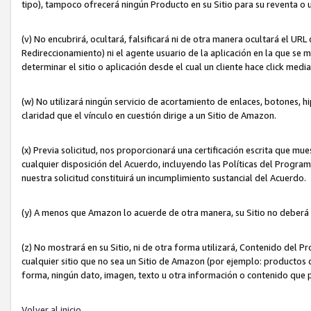
tipo), tampoco ofrecerá ningún Producto en su Sitio para su reventa o 
(v) No encubrirá, ocultará, falsificará ni de otra manera ocultará el UR
Redireccionamiento) ni el agente usuario de la aplicación en la que 
determinar el sitio o aplicación desde el cual un cliente hace click med
(w) No utilizará ningún servicio de acortamiento de enlaces, botones, h
claridad que el vínculo en cuestión dirige a un Sitio de Amazon.
(x) Previa solicitud, nos proporcionará una certificación escrita que m
cualquier disposición del Acuerdo, incluyendo las Políticas del Progra
nuestra solicitud constituirá un incumplimiento sustancial del Acuerdo.
(y) A menos que Amazon lo acuerde de otra manera, su Sitio no deberá 
(z) No mostrará en su Sitio, ni de otra forma utilizará, Contenido del
cualquier sitio que no sea un Sitio de Amazon (por ejemplo: productos q
forma, ningún dato, imagen, texto u otra información o contenido que 
Volver al inicio