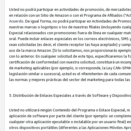
Usted no podrá participar en actividades de promoción, de mercadotecnia
en relación con un Sitio de Amazon o con el Programa de Afiliados (“A
Acuerdo
. De igual forma, no podrá participar en Actividades de Promoc
nuestras marcas o logotipos o los de nuestras filiales (incluyendo cua
Especial relacionados con promociones fuera de línea en cualquier mater
oral. Puede incluir enlaces especiales en los correos electrónicos, SMS
sean solicitadas (es decir, el cliente receptor las haya aceptado) y cu
uso de la marca Amazon. [Si lo solicitamos, nos proporcionarás ejemplo
con lo anterior. En cualquier solicitud de este tipo, especificaremos la 
certificación de conformidad con nuestra solicitud, constituirá un incump
de marketing aplicables (por ejemplo, si corresponde, la Ley CAN-SPA
legislación similar o sucesora), usted es el «Remitente» de cada comuni
las normas y mejores prácticas del sector del marketing para todas la
5. Distribución de Enlaces Especiales a través de Software y Dispositi
Usted no utilizará ningún Contenido del Programa o Enlace Especial, ni 
aplicación de software por parte del cliente (por ejemplo: un complem
cualquier otra aplicación ejecutable o instalable por un usuario final) 
otros dispositivos portátiles (diferentes a las Aplicaciones Móviles Ap