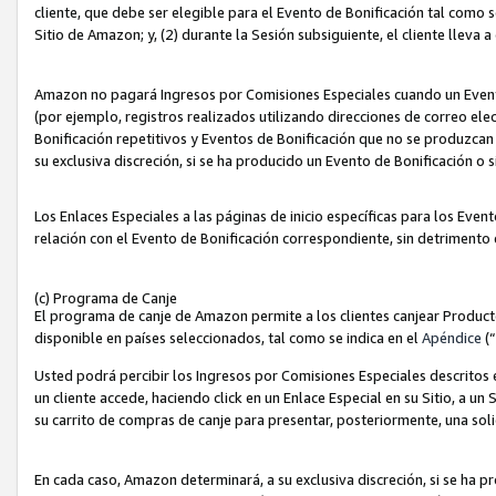
cliente, que debe ser elegible para el Evento de Bonificación tal como 
Sitio de Amazon; y, (2) durante la Sesión subsiguiente, el cliente lleva a
Amazon no pagará Ingresos por Comisiones Especiales cuando un Evento
(por ejemplo, registros realizados utilizando direcciones de correo el
Bonificación repetitivos y Eventos de Bonificación que no se produzcan 
su exclusiva discreción, si se ha producido un Evento de Bonificación o 
Los Enlaces Especiales a las páginas de inicio específicas para los Even
relación con el Evento de Bonificación correspondiente, sin detrimento
(c) Programa de Canje
El programa de canje de Amazon permite a los clientes canjear Produc
disponible en países seleccionados, tal como se indica en el
Apéndice
(
Usted podrá percibir los Ingresos por Comisiones Especiales descritos e
un cliente accede, haciendo click en un Enlace Especial en su Sitio, a un
su carrito de compras de canje para presentar, posteriormente, una sol
En cada caso, Amazon determinará, a su exclusiva discreción, si se ha p