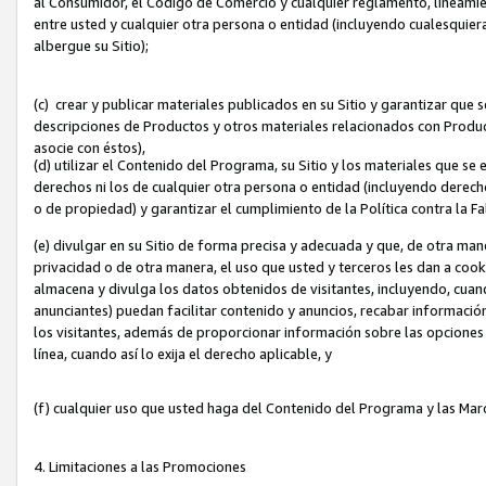
al Consumidor, el Código de Comercio y cualquier reglamento, lineami
entre usted y cualquier otra persona o entidad (incluyendo cualesquier
albergue su Sitio);
(c) crear y publicar materiales publicados en su Sitio y garantizar que
descripciones de Productos y otros materiales relacionados con Produc
asocie con éstos),
(d) utilizar el Contenido del Programa, su Sitio y los materiales que s
derechos ni los de cualquier otra persona o entidad (incluyendo derech
o de propiedad) y garantizar el cumplimiento de la Política contra la F
(e) divulgar en su Sitio de forma precisa y adecuada y que, de otra man
privacidad o de otra manera, el uso que usted y terceros les dan a cooki
almacena y divulga los datos obtenidos de visitantes, incluyendo, cua
anunciantes) puedan facilitar contenido y anuncios, recabar informació
los visitantes, además de proporcionar información sobre las opciones d
línea, cuando así lo exija el derecho aplicable, y
(f) cualquier uso que usted haga del Contenido del Programa y las Ma
4. Limitaciones a las Promociones