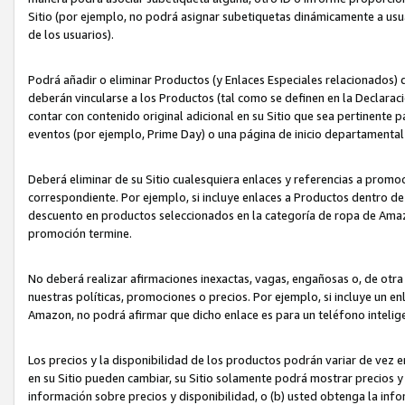
Sitio (por ejemplo, no podrá asignar subetiquetas dinámicamente a us
de los usuarios).
Podrá añadir o eliminar Productos (y Enlaces Especiales relacionados) 
deberán vincularse a los Productos (tal como se definen en la Declarac
contar con contenido original adicional en su Sitio que sea pertinente p
eventos (por ejemplo, Prime Day) o una página de inicio departamental
Deberá eliminar de su Sitio cualesquiera enlaces y referencias a prom
correspondiente. Por ejemplo, si incluye enlaces a Productos dentro d
descuento en productos seleccionados en la categoría de ropa de Amaz
promoción termine.
No deberá realizar afirmaciones inexactas, vagas, engañosas o, de otr
nuestras políticas, promociones o precios. Por ejemplo, si incluye un en
Amazon, no podrá afirmar que dicho enlace es para un teléfono intel
Los precios y la disponibilidad de los productos podrán variar de vez e
en su Sitio pueden cambiar, su Sitio solamente podrá mostrar precios y 
información sobre precios y disponibilidad, o (b) usted obtenga la inf