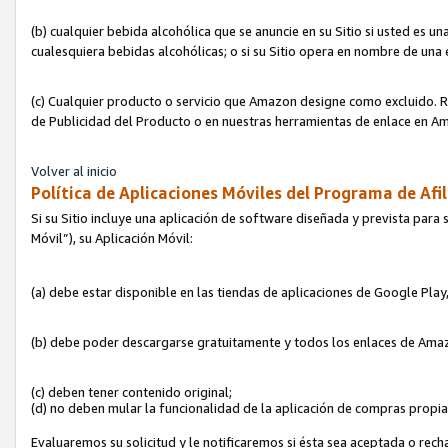
(b) cualquier bebida alcohólica que se anuncie en su Sitio si usted es u
cualesquiera bebidas alcohólicas; o si su Sitio opera en nombre de una
(c) Cualquier producto o servicio que Amazon designe como excluido. Rec
de Publicidad del Producto o en nuestras herramientas de enlace en Am
Volver al inicio
Política de Aplicaciones Móviles del Programa de Afil
Si su Sitio incluye una aplicación de software diseñada y prevista para 
Móvil”), su Aplicación Móvil:
(a) debe estar disponible en las tiendas de aplicaciones de Google Pla
(b) debe poder descargarse gratuitamente y todos los enlaces de Amazo
(c) deben tener contenido original;
(d) no deben mular la funcionalidad de la aplicación de compras propi
Evaluaremos su solicitud y le notificaremos si ésta sea aceptada o rech