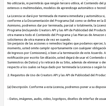
No utilizarás, ni permitirás que ningún tercero utilice, el Contenido d
extensos o multimodales, modelos de aprendizaje automático o tecnol
La Licencia se dará por terminada de manera inmediata y automática si
conforme a la Documentación del Programa (tal como se define en la De
Asimismo, podremos dar por terminada, parcial o totalmente, la Licencia
Programa (incluyendo Creators API y las API de Publicidad del Producto 
otra manera todo el Contenido del Programa y las Marcas de Amazon co
solicitemos de otra manera de vez en cuando.
Sin perjuicio de las acciones o remedios legales que podamos ejercer, l
momento, usted omite cumplir oportunamente con cualquier obligación
de Ingresos por Comisiones), o bien a la terminación de este Acuerdo. 
notificación por escrito Sin dilación, usted dejará de usar el Contenido
Suministros de Datos) y lo retirará de su Sitio, además de eliminar o 
respecto a los cuales se haya dado por terminada la Licencia o según l
2. Requisitos de Uso de Creators API y las API de Publicidad del Produc
(a) Descripción. Conforme a esta Licencia, podremos poner a su disposi
- Datos, imágenes, audio, video, logotipos, diseños de interfaz de usuar