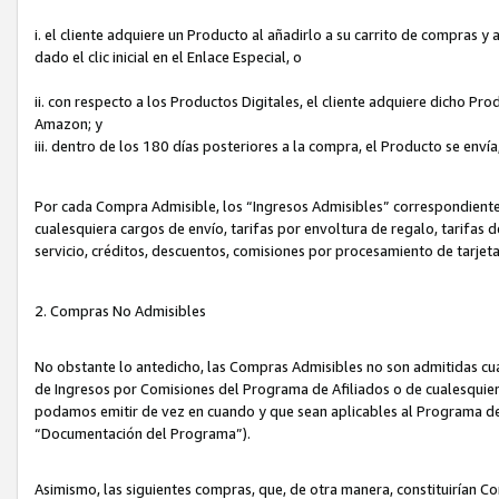
i. el cliente adquiere un Producto al añadirlo a su carrito de compras 
dado el clic inicial en el Enlace Especial, o
ii. con respecto a los Productos Digitales, el cliente adquiere dicho P
Amazon; y
iii. dentro de los 180 días posteriores a la compra, el Producto se enví
Por cada Compra Admisible, los “Ingresos Admisibles” correspondient
cualesquiera cargos de envío, tarifas por envoltura de regalo, tarifas 
servicio, créditos, descuentos, comisiones por procesamiento de tarjet
2. Compras No Admisibles
No obstante lo antedicho, las Compras Admisibles no son admitidas cu
de Ingresos por Comisiones del Programa de Afiliados o de cualesquiera
podamos emitir de vez en cuando y que sean aplicables al Programa de 
“Documentación del Programa”).
Asimismo, las siguientes compras, que, de otra manera, constituirían 