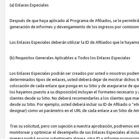
(a) Enlaces Especiales
Después de que haya aplicado al Programa de Afiliados, se le permitirá 
generación de informes y devengamiento de los ingresos por comision
Los Enlaces Especiales deberán utilizar la ID de Afiliados que le hayam
(b) Requisitos Generales Aplicables a Todos los Enlaces Especiales
Los Enlaces Especiales podrán ser creados por usted o nosotros podemos
determinados tipos de enlaces, usted deberá dejar de mostrar dichos tip
colocación de cada enlace que ponga en su Sitio y de asegurarse de qu
los hayamos puesto a su disposición) incluyan el formateo necesario
clientes desde su Sitio. No deberá recomendarles a los clientes que ma
desde su Sitio. Por ejemplo, usted deberá incluir su ID de Afiliado o
designar) como un parámetro en el URL de cada enlace a un Sitio de Am
Tras su solicitud, pero con sujeción a nuestra aprobación, podremos emi
monitorear y optimizar el desempeño de sus Enlaces Especiales al inclui
manera podrá asociar subetiqueta alguna, otro ID o informe proporciona