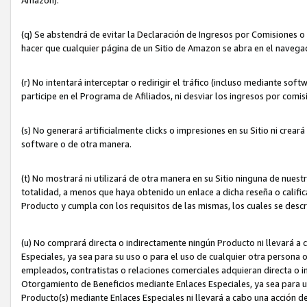
(q) Se abstendrá de evitar la Declaración de Ingresos por Comisiones o
hacer que cualquier página de un Sitio de Amazon se abra en el navegad
(r) No intentará interceptar o redirigir el tráfico (incluso mediante sof
participe en el Programa de Afiliados, ni desviar los ingresos por com
(s) No generará artificialmente clicks o impresiones en su Sitio ni cre
software o de otra manera.
(t) No mostrará ni utilizará de otra manera en su Sitio ninguna de nuestr
totalidad, a menos que haya obtenido un enlace a dicha reseña o califica
Producto y cumpla con los requisitos de las mismas, los cuales se desc
(u) No comprará directa o indirectamente ningún Producto ni llevará a
Especiales, ya sea para su uso o para el uso de cualquier otra persona o
empleados, contratistas o relaciones comerciales adquieran directa o 
Otorgamiento de Beneficios mediante Enlaces Especiales, ya sea para us
Producto(s) mediante Enlaces Especiales ni llevará a cabo una acción d