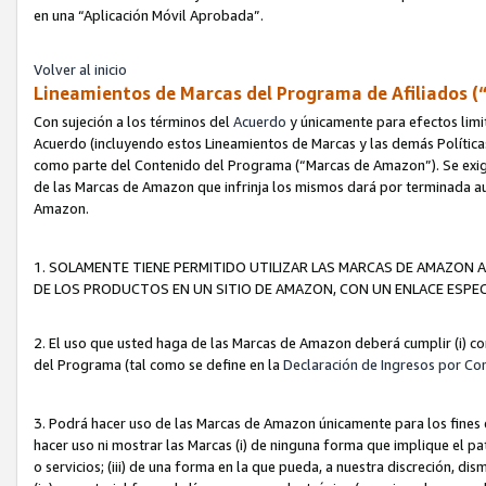
en una “Aplicación Móvil Aprobada”.
Volver al inicio
Lineamientos de Marcas del Programa de Afiliados (
Con sujeción a los términos del
Acuerdo
y únicamente para efectos limi
Acuerdo (incluyendo estos Lineamientos de Marcas y las demás Políticas
como parte del Contenido del Programa (“Marcas de Amazon”). Se exigi
de las Marcas de Amazon que infrinja los mismos dará por terminada au
Amazon.
1. SOLAMENTE TIENE PERMITIDO UTILIZAR LAS MARCAS DE AMAZON A
DE LOS PRODUCTOS EN UN SITIO DE AMAZON, CON UN ENLACE ESPEC
2. El uso que usted haga de las Marcas de Amazon deberá cumplir (i) co
del Programa (tal como se define en la
Declaración de Ingresos por Co
3. Podrá hacer uso de las Marcas de Amazon únicamente para los fine
hacer uso ni mostrar las Marcas (i) de ninguna forma que implique el pa
o servicios; (iii) de una forma en la que pueda, a nuestra discreción, d