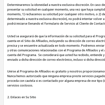
Determinaremos la idoneidad a nuestra exclusiva discreción. En caso d
presentar su solicitud en cualquier momento, una vez que haya cumplid
momento, 1) rechacemos su solicitud por cualquier otro motivo, o 2) de
determinado a nuestra exclusiva discreción), no podrá intentar volver a
podrá iniciarse llenando el formulario de Servicio al Cliente de Contact
Usted se asegurará de que la información de su solicitud para el Progr
cuenta en el Sitio de Afiliados, incluyendo su dirección de correo electr
precisa y se encuentre actualizada en todo momento. Podremos enviar no
y otras comunicaciones relacionadas con el Programa de Afiliados y el
cuenta del Programa. Se considerará que usted ha recibido, entiende y
enviado a dicha dirección de correo electrónico, incluso si dicha direcc
Unirse al Programa de Afiliados es gratuito y nosotros proporcionamos e
Nunca hemos autorizado que ninguna empresa preste servicios pagados d
proceda con cautela si es contactado por alguna empresa de ese tipo (i
servicios costosos.
2. Enlaces en Su Sitio