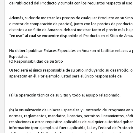
de Publicidad del Producto y cumpla con los requisitos respecto al uso d
Además, si decide mostrar los precios de cualquier Producto en su Siti
o motor de comparación de precios), junto con los precios de productos
distintos a un Sitio de Amazon, deberá mostrar tanto el precio más ba
“en uso” al cual se encuentre disponible el Producto en el Sitio de Am
No deberá publicar Enlaces Especiales en Amazon ni facilitar enlaces 
Especiales.
(c) Responsabilidad de Su Sitio
Usted será el único responsable de su Sitio, incluyendo su desarrollo, 
aparezcan en él. Por ejemplo, usted será el único responsable de:
(a) la operación técnica de su Sitio y todo el equipo relacionado,
(b) la visualización de Enlaces Especiales y Contenido de Programa en 
normas, reglamentos, mandatos, licencias, permisos, lineamientos, códi
resoluciones u otros requisitos aplicables de cualquier autoridad gube
información (por ejemplo, si fuere aplicable, la Ley Federal de Protecc