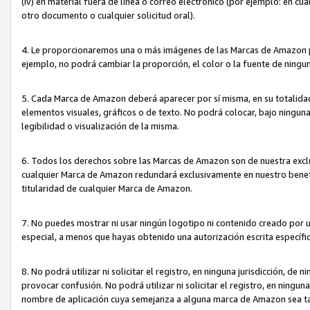
(iv) en material fuera de línea o correo electrónico (por ejemplo: en c
otro documento o cualquier solicitud oral).
4. Le proporcionaremos una o más imágenes de las Marcas de Amazon pa
ejemplo, no podrá cambiar la proporción, el color o la fuente de ning
5. Cada Marca de Amazon deberá aparecer por sí misma, en su totalida
elementos visuales, gráficos o de texto. No podrá colocar, bajo ningun
legibilidad o visualización de la misma.
6. Todos los derechos sobre las Marcas de Amazon son de nuestra exclu
cualquier Marca de Amazon redundará exclusivamente en nuestro benefi
titularidad de cualquier Marca de Amazon.
7. No puedes mostrar ni usar ningún logotipo ni contenido creado por 
especial, a menos que hayas obtenido una autorización escrita específ
8. No podrá utilizar ni solicitar el registro, en ninguna jurisdicción,
provocar confusión. No podrá utilizar ni solicitar el registro, en ning
nombre de aplicación cuya semejanza a alguna marca de Amazon sea t