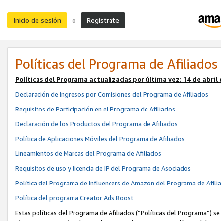
Inicio de sesión
Regístrate
o
Políticas del Programa de Afiliados
Políticas del Programa actualizadas por última vez:
14 de abril
Declaración de Ingresos por Comisiones del Programa de Afiliados
Requisitos de Participación en el Programa de Afiliados
Declaración de los Productos del Programa de Afiliados
Política de Aplicaciones Móviles del Programa de Afiliados
Lineamientos de Marcas del Programa de Afiliados
Requisitos de uso y licencia de IP del Programa de Asociados
Política del Programa de Influencers de Amazon del Programa de Afili
Política del programa Creator Ads Boost
Estas políticas del Programa de Afiliados (“Políticas del Programa”) se