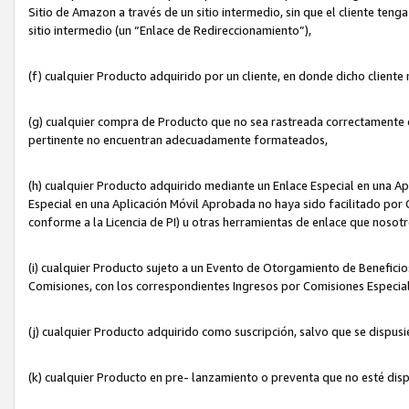
Sitio de Amazon a través de un sitio intermedio, sin que el cliente tenga
sitio intermedio (un “Enlace de Redireccionamiento”),
(f) cualquier Producto adquirido por un cliente, en donde dicho cliente
(g) cualquier compra de Producto que no sea rastreada correctamente o
pertinente no encuentran adecuadamente formateados,
(h) cualquier Producto adquirido mediante un Enlace Especial en una A
Especial en una Aplicación Móvil Aprobada no haya sido facilitado por C
conforme a la Licencia de PI) u otras herramientas de enlace que noso
(i) cualquier Producto sujeto a un Evento de Otorgamiento de Beneficios
Comisiones, con los correspondientes Ingresos por Comisiones Especial
(j) cualquier Producto adquirido como suscripción, salvo que se dispus
(k) cualquier Producto en pre- lanzamiento o preventa que no esté dis