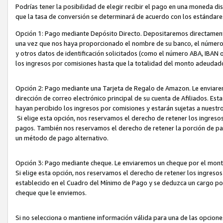
Podrías tener la posibilidad de elegir recibir el pago en una moneda d
que la tasa de conversión se determinará de acuerdo con los estándar
Opción 1: Pago mediante Depósito Directo. Depositaremos directamente
una vez que nos haya proporcionado el nombre de su banco, el número d
y otros datos de identificación solicitados (como el número ABA, IBAN o 
los ingresos por comisiones hasta que la totalidad del monto adeudad
Opción 2: Pago mediante una Tarjeta de Regalo de Amazon. Le enviarem
dirección de correo electrónico principal de su cuenta de Afiliados. Est
hayan percibido los ingresos por comisiones y estarán sujetas a nuestr
Si elige esta opción, nos reservamos el derecho de retener los ingres
pagos. También nos reservamos el derecho de retener la porción de p
un método de pago alternativo.
Opción 3: Pago mediante cheque. Le enviaremos un cheque por el monto
Si elige esta opción, nos reservamos el derecho de retener los ingreso
establecido en el Cuadro del Mínimo de Pago y se deduzca un cargo po
cheque que le enviemos.
Si no selecciona o mantiene información válida para una de las opcion