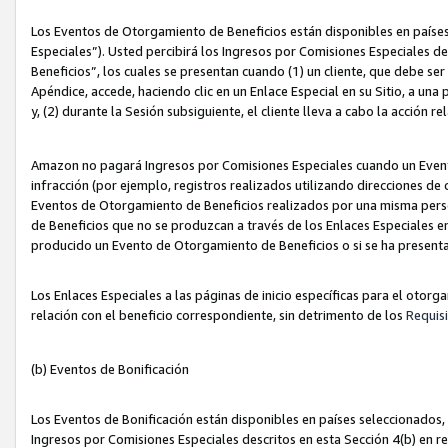
Los Eventos de Otorgamiento de Beneficios están disponibles en países
Especiales”). Usted percibirá los Ingresos por Comisiones Especiales d
Beneficios”, los cuales se presentan cuando (1) un cliente, que debe se
Apéndice, accede, haciendo clic en un Enlace Especial en su Sitio, a una
y, (2) durante la Sesión subsiguiente, el cliente lleva a cabo la acción
Amazon no pagará Ingresos por Comisiones Especiales cuando un Event
infracción (por ejemplo, registros realizados utilizando direcciones de
Eventos de Otorgamiento de Beneficios realizados por una misma pers
de Beneficios que no se produzcan a través de los Enlaces Especiales en 
producido un Evento de Otorgamiento de Beneficios o si se ha presenta
Los Enlaces Especiales a las páginas de inicio específicas para el otorg
relación con el beneficio correspondiente, sin detrimento de los
Requisi
(b) Eventos de Bonificación
Los Eventos de Bonificación están disponibles en países seleccionados, 
Ingresos por Comisiones Especiales descritos en esta Sección 4(b) en re