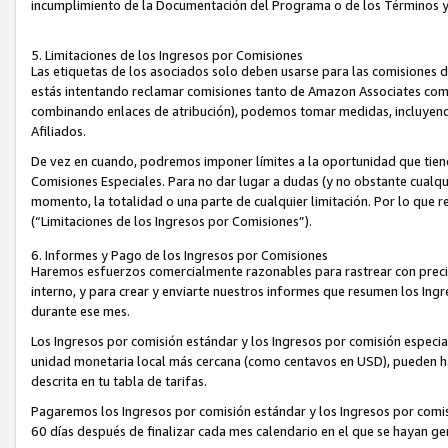
incumplimiento de la Documentación del Programa o de los Términos 
5. Limitaciones de los Ingresos por Comisiones
Las etiquetas de los asociados solo deben usarse para las comisiones 
estás intentando reclamar comisiones tanto de Amazon Associates com
combinando enlaces de atribución), podemos tomar medidas, incluyendo 
Afiliados.
De vez en cuando, podremos imponer límites a la oportunidad que tiene
Comisiones Especiales. Para no dar lugar a dudas (y no obstante cualqu
momento, la totalidad o una parte de cualquier limitación. Por lo que r
(“Limitaciones de los Ingresos por Comisiones”).
6. Informes y Pago de los Ingresos por Comisiones
Haremos esfuerzos comercialmente razonables para rastrear con precis
interno, y para crear y enviarte nuestros informes que resumen los Ing
durante ese mes.
Los Ingresos por comisión estándar y los Ingresos por comisión especia
unidad monetaria local más cercana (como centavos en USD), pueden hac
descrita en tu tabla de tarifas.
Pagaremos los Ingresos por comisión estándar y los Ingresos por com
60 días después de finalizar cada mes calendario en el que se hayan g