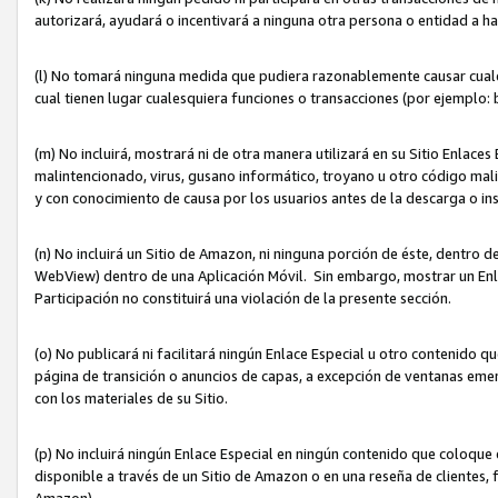
autorizará, ayudará o incentivará a ninguna otra persona o entidad a h
(l) No tomará ninguna medida que pudiera razonablemente causar cualquie
cual tienen lugar cualesquiera funciones o transacciones (por ejemplo
(m) No incluirá, mostrará ni de otra manera utilizará en su Sitio Enlac
malintencionado, virus, gusano informático, troyano u otro código mal
y con conocimiento de causa por los usuarios antes de la descarga o in
(n) No incluirá un Sitio de Amazon, ni ninguna porción de éste, dentro
WebView) dentro de una Aplicación Móvil. Sin embargo, mostrar un Enla
Participación no constituirá una violación de la presente sección.
(o) No publicará ni facilitará ningún Enlace Especial u otro contenid
página de transición o anuncios de capas, a excepción de ventanas em
con los materiales de su Sitio.
(p) No incluirá ningún Enlace Especial en ningún contenido que coloque 
disponible a través de un Sitio de Amazon o en una reseña de clientes, f
Amazon).