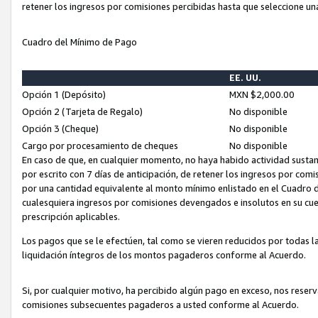
retener los ingresos por comisiones percibidas hasta que seleccione un
Cuadro del Mínimo de Pago
EE. UU.
Opción 1 (Depósito)
MXN $2,000.00
Opción 2 (Tarjeta de Regalo)
No disponible
Opción 3 (Cheque)
No disponible
Cargo por procesamiento de cheques
No disponible
En caso de que, en cualquier momento, no haya habido actividad sustan
por escrito con 7 días de anticipación, de retener los ingresos por com
por una cantidad equivalente al monto mínimo enlistado en el Cuadro 
cualesquiera ingresos por comisiones devengados e insolutos en su cue
prescripción aplicables.
Los pagos que se le efectúen, tal como se vieren reducidos por todas la
liquidación íntegros de los montos pagaderos conforme al Acuerdo.
Si, por cualquier motivo, ha percibido algún pago en exceso, nos rese
comisiones subsecuentes pagaderos a usted conforme al Acuerdo.