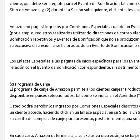
cliente, que debe ser elegible para el Evento de Bonificación tal como 
Sitio de Amazon; y, (2) durante la Sesión subsiguiente, el cliente lleva a
Amazon no pagará Ingresos por Comisiones Especiales cuando un Evento
(por ejemplo, registros realizados utilizando direcciones de correo el
Bonificación repetitivos y Eventos de Bonificación que no se produzcan 
su exclusiva discreción, si se ha producido un Evento de Bonificación o 
Los Enlaces Especiales a las páginas de inicio específicas para los Even
relación con el Evento de Bonificación correspondiente, sin detrimento
(c) Programa de Canje
El programa de canje de Amazon permite a los clientes canjear Produc
disponible en países seleccionados, tal como se indica en el
Apéndice
(
Usted podrá percibir los Ingresos por Comisiones Especiales descritos e
un cliente accede, haciendo click en un Enlace Especial en su Sitio, a un
su carrito de compras de canje para presentar, posteriormente, una sol
En cada caso, Amazon determinará, a su exclusiva discreción, si se ha p