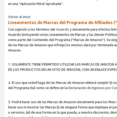
en una “Aplicación Móvil Aprobada”.
Volver al inicio
Lineamientos de Marcas del Programa de Afiliados (
Con sujeción a los términos del
Acuerdo
y únicamente para efectos limi
Acuerdo (incluyendo estos Lineamientos de Marcas y las demás Políticas
como parte del Contenido del Programa (“Marcas de Amazon”). Se exigi
de las Marcas de Amazon que infrinja los mismos dará por terminada au
Amazon.
1. SOLAMENTE TIENE PERMITIDO UTILIZAR LAS MARCAS DE AMAZON A
DE LOS PRODUCTOS EN UN SITIO DE AMAZON, CON UN ENLACE ESPEC
2. El uso que usted haga de las Marcas de Amazon deberá cumplir (i) co
del Programa (tal como se define en la
Declaración de Ingresos por Co
3. Podrá hacer uso de las Marcas de Amazon únicamente para los fine
hacer uso ni mostrar las Marcas (i) de ninguna forma que implique el pa
o servicios; (iii) de una forma en la que pueda, a nuestra discreción, d