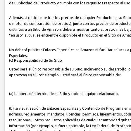
de Publicidad del Producto y cumpla con los requisitos respecto al uso d
Además, si decide mostrar los precios de cualquier Producto en su Siti
o motor de comparación de precios), junto con los precios de productos
distintos a un Sitio de Amazon, deberá mostrar tanto el precio más ba
“en uso” al cual se encuentre disponible el Producto en el Sitio de Am
No deberá publicar Enlaces Especiales en Amazon ni facilitar enlaces 
Especiales.
(c) Responsabilidad de Su Sitio
Usted será el único responsable de su Sitio, incluyendo su desarrollo, 
aparezcan en él. Por ejemplo, usted será el único responsable de:
(a) la operación técnica de su Sitio y todo el equipo relacionado,
(b) la visualización de Enlaces Especiales y Contenido de Programa en 
normas, reglamentos, mandatos, licencias, permisos, lineamientos, códi
resoluciones u otros requisitos aplicables de cualquier autoridad gube
información (por ejemplo, si fuere aplicable, la Ley Federal de Protecc