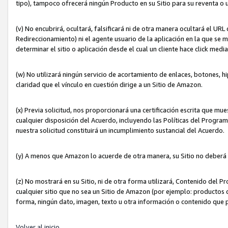
tipo), tampoco ofrecerá ningún Producto en su Sitio para su reventa o 
(v) No encubrirá, ocultará, falsificará ni de otra manera ocultará el UR
Redireccionamiento) ni el agente usuario de la aplicación en la que 
determinar el sitio o aplicación desde el cual un cliente hace click med
(w) No utilizará ningún servicio de acortamiento de enlaces, botones, h
claridad que el vínculo en cuestión dirige a un Sitio de Amazon.
(x) Previa solicitud, nos proporcionará una certificación escrita que m
cualquier disposición del Acuerdo, incluyendo las Políticas del Progra
nuestra solicitud constituirá un incumplimiento sustancial del Acuerdo.
(y) A menos que Amazon lo acuerde de otra manera, su Sitio no deberá 
(z) No mostrará en su Sitio, ni de otra forma utilizará, Contenido del
cualquier sitio que no sea un Sitio de Amazon (por ejemplo: productos q
forma, ningún dato, imagen, texto u otra información o contenido que 
Volver al inicio