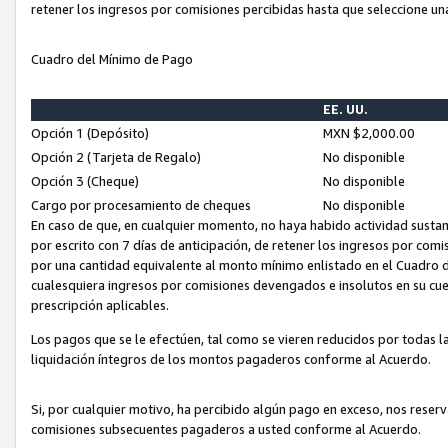
retener los ingresos por comisiones percibidas hasta que seleccione un
Cuadro del Mínimo de Pago
EE. UU.
Opción 1 (Depósito)
MXN $2,000.00
Opción 2 (Tarjeta de Regalo)
No disponible
Opción 3 (Cheque)
No disponible
Cargo por procesamiento de cheques
No disponible
En caso de que, en cualquier momento, no haya habido actividad sustan
por escrito con 7 días de anticipación, de retener los ingresos por com
por una cantidad equivalente al monto mínimo enlistado en el Cuadro 
cualesquiera ingresos por comisiones devengados e insolutos en su cue
prescripción aplicables.
Los pagos que se le efectúen, tal como se vieren reducidos por todas la
liquidación íntegros de los montos pagaderos conforme al Acuerdo.
Si, por cualquier motivo, ha percibido algún pago en exceso, nos rese
comisiones subsecuentes pagaderos a usted conforme al Acuerdo.