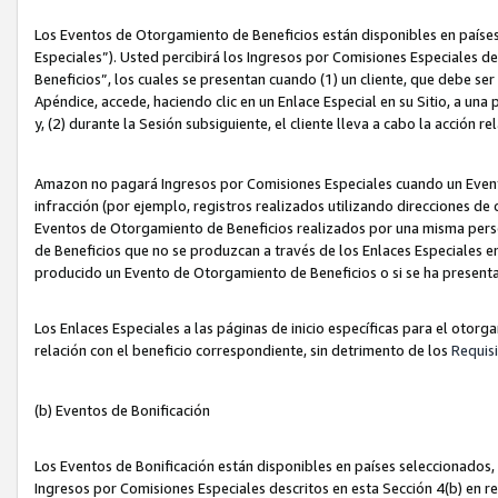
Los Eventos de Otorgamiento de Beneficios están disponibles en países
Especiales”). Usted percibirá los Ingresos por Comisiones Especiales d
Beneficios”, los cuales se presentan cuando (1) un cliente, que debe se
Apéndice, accede, haciendo clic en un Enlace Especial en su Sitio, a una
y, (2) durante la Sesión subsiguiente, el cliente lleva a cabo la acción
Amazon no pagará Ingresos por Comisiones Especiales cuando un Event
infracción (por ejemplo, registros realizados utilizando direcciones de
Eventos de Otorgamiento de Beneficios realizados por una misma pers
de Beneficios que no se produzcan a través de los Enlaces Especiales en 
producido un Evento de Otorgamiento de Beneficios o si se ha presenta
Los Enlaces Especiales a las páginas de inicio específicas para el otorg
relación con el beneficio correspondiente, sin detrimento de los
Requisi
(b) Eventos de Bonificación
Los Eventos de Bonificación están disponibles en países seleccionados, 
Ingresos por Comisiones Especiales descritos en esta Sección 4(b) en re