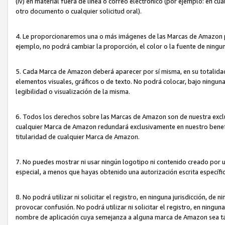
(iv) en material fuera de línea o correo electrónico (por ejemplo: en c
otro documento o cualquier solicitud oral).
4. Le proporcionaremos una o más imágenes de las Marcas de Amazon pa
ejemplo, no podrá cambiar la proporción, el color o la fuente de ning
5. Cada Marca de Amazon deberá aparecer por sí misma, en su totalida
elementos visuales, gráficos o de texto. No podrá colocar, bajo ningun
legibilidad o visualización de la misma.
6. Todos los derechos sobre las Marcas de Amazon son de nuestra exclu
cualquier Marca de Amazon redundará exclusivamente en nuestro benefi
titularidad de cualquier Marca de Amazon.
7. No puedes mostrar ni usar ningún logotipo ni contenido creado por 
especial, a menos que hayas obtenido una autorización escrita específ
8. No podrá utilizar ni solicitar el registro, en ninguna jurisdicción,
provocar confusión. No podrá utilizar ni solicitar el registro, en ning
nombre de aplicación cuya semejanza a alguna marca de Amazon sea t