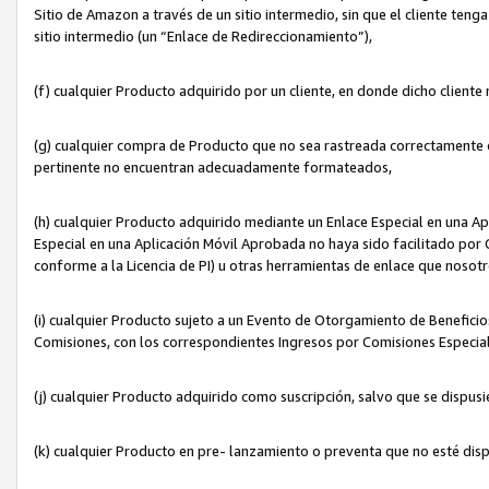
Sitio de Amazon a través de un sitio intermedio, sin que el cliente tenga
sitio intermedio (un “Enlace de Redireccionamiento”),
(f) cualquier Producto adquirido por un cliente, en donde dicho cliente
(g) cualquier compra de Producto que no sea rastreada correctamente o
pertinente no encuentran adecuadamente formateados,
(h) cualquier Producto adquirido mediante un Enlace Especial en una A
Especial en una Aplicación Móvil Aprobada no haya sido facilitado por C
conforme a la Licencia de PI) u otras herramientas de enlace que noso
(i) cualquier Producto sujeto a un Evento de Otorgamiento de Beneficios
Comisiones, con los correspondientes Ingresos por Comisiones Especial
(j) cualquier Producto adquirido como suscripción, salvo que se dispus
(k) cualquier Producto en pre- lanzamiento o preventa que no esté dis