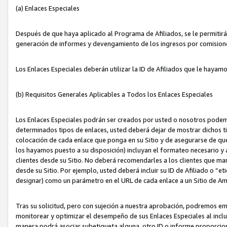
(a) Enlaces Especiales
Después de que haya aplicado al Programa de Afiliados, se le permitirá 
generación de informes y devengamiento de los ingresos por comision
Los Enlaces Especiales deberán utilizar la ID de Afiliados que le hayam
(b) Requisitos Generales Aplicables a Todos los Enlaces Especiales
Los Enlaces Especiales podrán ser creados por usted o nosotros podemos
determinados tipos de enlaces, usted deberá dejar de mostrar dichos tip
colocación de cada enlace que ponga en su Sitio y de asegurarse de qu
los hayamos puesto a su disposición) incluyan el formateo necesario
clientes desde su Sitio. No deberá recomendarles a los clientes que ma
desde su Sitio. Por ejemplo, usted deberá incluir su ID de Afiliado o
designar) como un parámetro en el URL de cada enlace a un Sitio de Am
Tras su solicitud, pero con sujeción a nuestra aprobación, podremos emi
monitorear y optimizar el desempeño de sus Enlaces Especiales al inclui
manera podrá asociar subetiqueta alguna, otro ID o informe proporciona