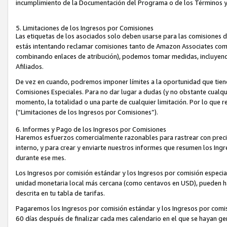
incumplimiento de la Documentación del Programa o de los Términos 
5. Limitaciones de los Ingresos por Comisiones
Las etiquetas de los asociados solo deben usarse para las comisiones 
estás intentando reclamar comisiones tanto de Amazon Associates com
combinando enlaces de atribución), podemos tomar medidas, incluyendo 
Afiliados.
De vez en cuando, podremos imponer límites a la oportunidad que tiene
Comisiones Especiales. Para no dar lugar a dudas (y no obstante cualqu
momento, la totalidad o una parte de cualquier limitación. Por lo que r
(“Limitaciones de los Ingresos por Comisiones”).
6. Informes y Pago de los Ingresos por Comisiones
Haremos esfuerzos comercialmente razonables para rastrear con precis
interno, y para crear y enviarte nuestros informes que resumen los Ing
durante ese mes.
Los Ingresos por comisión estándar y los Ingresos por comisión especia
unidad monetaria local más cercana (como centavos en USD), pueden hac
descrita en tu tabla de tarifas.
Pagaremos los Ingresos por comisión estándar y los Ingresos por com
60 días después de finalizar cada mes calendario en el que se hayan g