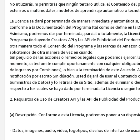
No utilizarás, ni permitirás que ningún tercero utilice, el Contenido d
extensos o multimodales, modelos de aprendizaje automático o tecnol
La Licencia se dará por terminada de manera inmediata y automática si
conforme a la Documentación del Programa (tal como se define en la De
Asimismo, podremos dar por terminada, parcial o totalmente, la Licencia
Programa (incluyendo Creators API y las API de Publicidad del Producto 
otra manera todo el Contenido del Programa y las Marcas de Amazon co
solicitemos de otra manera de vez en cuando.
Sin perjuicio de las acciones o remedios legales que podamos ejercer, l
momento, usted omite cumplir oportunamente con cualquier obligación
de Ingresos por Comisiones), o bien a la terminación de este Acuerdo. 
notificación por escrito Sin dilación, usted dejará de usar el Contenido
Suministros de Datos) y lo retirará de su Sitio, además de eliminar o 
respecto a los cuales se haya dado por terminada la Licencia o según l
2. Requisitos de Uso de Creators API y las API de Publicidad del Produc
(a) Descripción. Conforme a esta Licencia, podremos poner a su disposi
- Datos, imágenes, audio, video, logotipos, diseños de interfaz de usuar