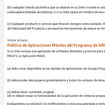
(b) cualquier bebida alcohólica que se anuncie en su Sitio si usted es u
cualesquiera bebidas alcohólicas; o si su Sitio opera en nombre de una
(c) Cualquier producto o servicio que Amazon designe como excluido. Rec
de Publicidad del Producto o en nuestras herramientas de enlace en Am
Volver al inicio
Política de Aplicaciones Móviles del Programa de Afil
Si su Sitio incluye una aplicación de software diseñada y prevista para 
Móvil”), su Aplicación Móvil:
(a) debe estar disponible en las tiendas de aplicaciones de Google Pla
(b) debe poder descargarse gratuitamente y todos los enlaces de Amazo
(c) deben tener contenido original;
(d) no deben mular la funcionalidad de la aplicación de compras propi
Evaluaremos su solicitud y le notificaremos si ésta sea aceptada o rech