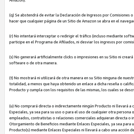
(q) Se abstendrá de evitar la Declaración de Ingresos por Comisiones o
hacer que cualquier página de un Sitio de Amazon se abra en el navegad
(r) No intentará interceptar o redirigir el tráfico (incluso mediante sof
participe en el Programa de Afiliados, ni desviar los ingresos por com
(s) No generará artificialmente clicks o impresiones en su Sitio ni cre
software o de otra manera.
(t) No mostrará ni utilizará de otra manera en su Sitio ninguna de nuestr
totalidad, a menos que haya obtenido un enlace a dicha reseña o califica
Producto y cumpla con los requisitos de las mismas, los cuales se desc
(u) No comprará directa o indirectamente ningún Producto ni llevará a
Especiales, ya sea para su uso o para el uso de cualquier otra persona o
empleados, contratistas o relaciones comerciales adquieran directa o 
Otorgamiento de Beneficios mediante Enlaces Especiales, ya sea para us
Producto(s) mediante Enlaces Especiales ni llevará a cabo una acción d