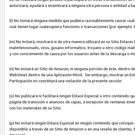
autorizará, ayudará o incentivará a ninguna otra persona o entidad a h
(l) No tomará ninguna medida que pudiera razonablemente causar cualquie
cual tienen lugar cualesquiera funciones o transacciones (por ejemplo
(m) No incluirá, mostrará ni de otra manera utilizará en su Sitio Enlac
malintencionado, virus, gusano informático, troyano u otro código mal
y con conocimiento de causa por los usuarios antes de la descarga o in
(n) No incluirá un Sitio de Amazon, ni ninguna porción de éste, dentro
WebView) dentro de una Aplicación Móvil. Sin embargo, mostrar un Enla
Participación no constituirá una violación de la presente sección.
(o) No publicará ni facilitará ningún Enlace Especial u otro contenid
página de transición o anuncios de capas, a excepción de ventanas em
con los materiales de su Sitio.
(p) No incluirá ningún Enlace Especial en ningún contenido que coloque 
disponible a través de un Sitio de Amazon o en una reseña de clientes, f
Amazon).