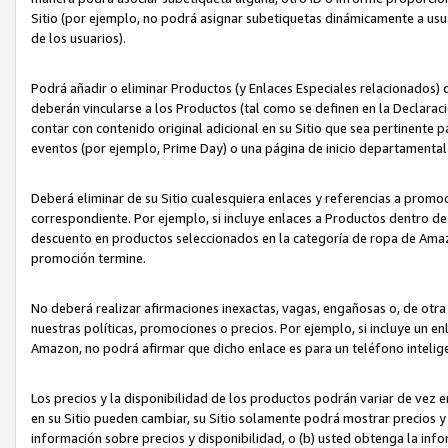
Sitio (por ejemplo, no podrá asignar subetiquetas dinámicamente a us
de los usuarios).
Podrá añadir o eliminar Productos (y Enlaces Especiales relacionados) 
deberán vincularse a los Productos (tal como se definen en la Declarac
contar con contenido original adicional en su Sitio que sea pertinente p
eventos (por ejemplo, Prime Day) o una página de inicio departamental
Deberá eliminar de su Sitio cualesquiera enlaces y referencias a prom
correspondiente. Por ejemplo, si incluye enlaces a Productos dentro d
descuento en productos seleccionados en la categoría de ropa de Amaz
promoción termine.
No deberá realizar afirmaciones inexactas, vagas, engañosas o, de otr
nuestras políticas, promociones o precios. Por ejemplo, si incluye un en
Amazon, no podrá afirmar que dicho enlace es para un teléfono intel
Los precios y la disponibilidad de los productos podrán variar de vez e
en su Sitio pueden cambiar, su Sitio solamente podrá mostrar precios y 
información sobre precios y disponibilidad, o (b) usted obtenga la inf