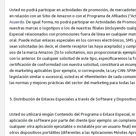
Usted no podrá participar en actividades de promoción, de mercadotecnia
en relación con un Sitio de Amazon o con el Programa de Afiliados (“A
Acuerdo
. De igual forma, no podrá participar en Actividades de Promoc
nuestras marcas o logotipos o los de nuestras filiales (incluyendo cua
Especial relacionados con promociones fuera de línea en cualquier mater
oral. Puede incluir enlaces especiales en los correos electrónicos, SMS
sean solicitadas (es decir, el cliente receptor las haya aceptado) y cu
uso de la marca Amazon. [Si lo solicitamos, nos proporcionarás ejemplo
con lo anterior. En cualquier solicitud de este tipo, especificaremos la 
certificación de conformidad con nuestra solicitud, constituirá un incump
de marketing aplicables (por ejemplo, si corresponde, la Ley CAN-SPA
legislación similar o sucesora), usted es el «Remitente» de cada comuni
las normas y mejores prácticas del sector del marketing para todas la
5. Distribución de Enlaces Especiales a través de Software y Dispositi
Usted no utilizará ningún Contenido del Programa o Enlace Especial, ni 
aplicación de software por parte del cliente (por ejemplo: un complem
cualquier otra aplicación ejecutable o instalable por un usuario final) 
otros dispositivos portátiles (diferentes a las Aplicaciones Móviles Ap