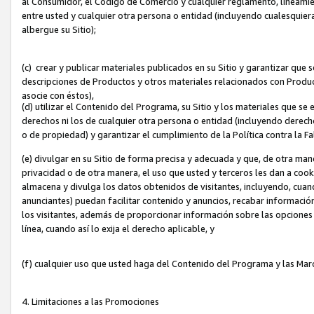
al Consumidor, el Código de Comercio y cualquier reglamento, lineami
entre usted y cualquier otra persona o entidad (incluyendo cualesquier
albergue su Sitio);
(c) crear y publicar materiales publicados en su Sitio y garantizar que
descripciones de Productos y otros materiales relacionados con Produc
asocie con éstos),
(d) utilizar el Contenido del Programa, su Sitio y los materiales que s
derechos ni los de cualquier otra persona o entidad (incluyendo derech
o de propiedad) y garantizar el cumplimiento de la Política contra la F
(e) divulgar en su Sitio de forma precisa y adecuada y que, de otra man
privacidad o de otra manera, el uso que usted y terceros les dan a cooki
almacena y divulga los datos obtenidos de visitantes, incluyendo, cua
anunciantes) puedan facilitar contenido y anuncios, recabar informació
los visitantes, además de proporcionar información sobre las opciones d
línea, cuando así lo exija el derecho aplicable, y
(f) cualquier uso que usted haga del Contenido del Programa y las Ma
4. Limitaciones a las Promociones