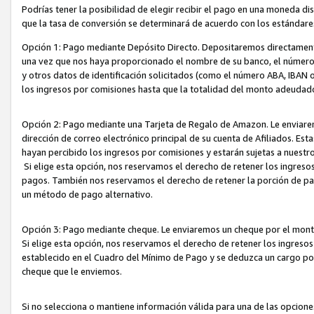
Podrías tener la posibilidad de elegir recibir el pago en una moneda d
que la tasa de conversión se determinará de acuerdo con los estándar
Opción 1: Pago mediante Depósito Directo. Depositaremos directamente
una vez que nos haya proporcionado el nombre de su banco, el número d
y otros datos de identificación solicitados (como el número ABA, IBAN o 
los ingresos por comisiones hasta que la totalidad del monto adeudad
Opción 2: Pago mediante una Tarjeta de Regalo de Amazon. Le enviarem
dirección de correo electrónico principal de su cuenta de Afiliados. Est
hayan percibido los ingresos por comisiones y estarán sujetas a nuestr
Si elige esta opción, nos reservamos el derecho de retener los ingres
pagos. También nos reservamos el derecho de retener la porción de p
un método de pago alternativo.
Opción 3: Pago mediante cheque. Le enviaremos un cheque por el monto
Si elige esta opción, nos reservamos el derecho de retener los ingreso
establecido en el Cuadro del Mínimo de Pago y se deduzca un cargo po
cheque que le enviemos.
Si no selecciona o mantiene información válida para una de las opcion