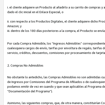
i. el cliente adquiere un Producto al añadirlo a su carrito de compras 
dado el clic inicial en el Enlace Especial, o
ii. con respecto a los Productos Digitales, el cliente adquiere dicho P
Amazon; y
iii. dentro de los 180 días posteriores a la compra, el Producto se enví
Por cada Compra Admisible, los “Ingresos Admisibles” correspondient
cualesquiera cargos de envío, tarifas por envoltura de regalo, tarifas 
servicio, créditos, descuentos, comisiones por procesamiento de tarjet
2. Compras No Admisibles
No obstante lo antedicho, las Compras Admisibles no son admitidas cu
de Ingresos por Comisiones del Programa de Afiliados o de cualesquiera
podamos emitir de vez en cuando y que sean aplicables al Programa de 
“Documentación del Programa”).
Asimismo, las siguientes compras, que, de otra manera, constituirían 