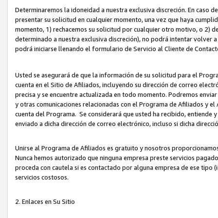
Determinaremos la idoneidad a nuestra exclusiva discreción. En caso d
presentar su solicitud en cualquier momento, una vez que haya cumplid
momento, 1) rechacemos su solicitud por cualquier otro motivo, o 2) de
determinado a nuestra exclusiva discreción), no podrá intentar volver a
podrá iniciarse llenando el formulario de Servicio al Cliente de Contact
Usted se asegurará de que la información de su solicitud para el Progr
cuenta en el Sitio de Afiliados, incluyendo su dirección de correo electr
precisa y se encuentre actualizada en todo momento. Podremos enviar no
y otras comunicaciones relacionadas con el Programa de Afiliados y el
cuenta del Programa. Se considerará que usted ha recibido, entiende y
enviado a dicha dirección de correo electrónico, incluso si dicha direcc
Unirse al Programa de Afiliados es gratuito y nosotros proporcionamos e
Nunca hemos autorizado que ninguna empresa preste servicios pagados d
proceda con cautela si es contactado por alguna empresa de ese tipo (i
servicios costosos.
2. Enlaces en Su Sitio