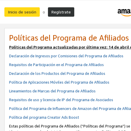
Inicio de sesión
Regístrate
o
Políticas del Programa de Afiliados
Políticas del Programa actualizadas por última vez:
14 de abril
Declaración de Ingresos por Comisiones del Programa de Afiliados
Requisitos de Participación en el Programa de Afiliados
Declaración de los Productos del Programa de Afiliados
Política de Aplicaciones Móviles del Programa de Afiliados
Lineamientos de Marcas del Programa de Afiliados
Requisitos de uso y licencia de IP del Programa de Asociados
Política del Programa de Influencers de Amazon del Programa de Afili
Política del programa Creator Ads Boost
Estas políticas del Programa de Afiliados (“Políticas del Programa”) se