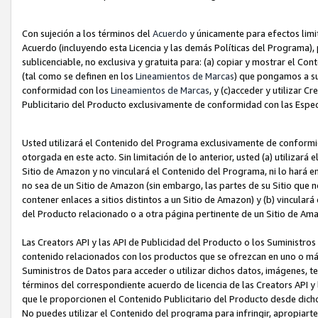
Con sujeción a los términos del
Acuerdo
y únicamente para efectos limi
Acuerdo (incluyendo esta Licencia y las demás Políticas del Programa), 
sublicenciable, no exclusiva y gratuita para: (a) copiar y mostrar el Co
(tal como se definen en los
Lineamientos de Marcas
) que pongamos a su
conformidad con los
Lineamientos de Marcas
, y (c)acceder y utilizar 
Publicitario del Producto exclusivamente de conformidad con las Especi
Usted utilizará el Contenido del Programa exclusivamente de conformi
otorgada en este acto. Sin limitación de lo anterior, usted (a) utilizar
Sitio de Amazon y no vinculará el Contenido del Programa, ni lo hará e
no sea de un Sitio de Amazon (sin embargo, las partes de su Sitio qu
contener enlaces a sitios distintos a un Sitio de Amazon) y (b) vincula
del Producto relacionado o a otra página pertinente de un Sitio de Ama
Las Creators API y las API de Publicidad del Producto o los Suministro
contenido relacionados con los productos que se ofrezcan en uno o más si
Suministros de Datos para acceder o utilizar dichos datos, imágenes, te
términos del correspondiente acuerdo de licencia de las Creators API y 
que le proporcionen el Contenido Publicitario del Producto desde dichos
No puedes utilizar el Contenido del programa para infringir, apropiart