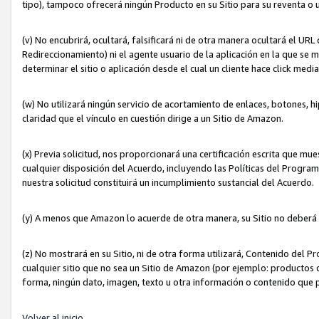
tipo), tampoco ofrecerá ningún Producto en su Sitio para su reventa o 
(v) No encubrirá, ocultará, falsificará ni de otra manera ocultará el UR
Redireccionamiento) ni el agente usuario de la aplicación en la que 
determinar el sitio o aplicación desde el cual un cliente hace click med
(w) No utilizará ningún servicio de acortamiento de enlaces, botones, h
claridad que el vínculo en cuestión dirige a un Sitio de Amazon.
(x) Previa solicitud, nos proporcionará una certificación escrita que m
cualquier disposición del Acuerdo, incluyendo las Políticas del Progra
nuestra solicitud constituirá un incumplimiento sustancial del Acuerdo.
(y) A menos que Amazon lo acuerde de otra manera, su Sitio no deberá 
(z) No mostrará en su Sitio, ni de otra forma utilizará, Contenido del
cualquier sitio que no sea un Sitio de Amazon (por ejemplo: productos q
forma, ningún dato, imagen, texto u otra información o contenido que 
Volver al inicio