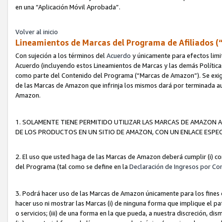
en una “Aplicación Móvil Aprobada”.
Volver al inicio
Lineamientos de Marcas del Programa de Afiliados (
Con sujeción a los términos del
Acuerdo
y únicamente para efectos limi
Acuerdo (incluyendo estos Lineamientos de Marcas y las demás Políticas
como parte del Contenido del Programa (“Marcas de Amazon”). Se exigi
de las Marcas de Amazon que infrinja los mismos dará por terminada au
Amazon.
1. SOLAMENTE TIENE PERMITIDO UTILIZAR LAS MARCAS DE AMAZON A
DE LOS PRODUCTOS EN UN SITIO DE AMAZON, CON UN ENLACE ESPEC
2. El uso que usted haga de las Marcas de Amazon deberá cumplir (i) co
del Programa (tal como se define en la
Declaración de Ingresos por Co
3. Podrá hacer uso de las Marcas de Amazon únicamente para los fine
hacer uso ni mostrar las Marcas (i) de ninguna forma que implique el pa
o servicios; (iii) de una forma en la que pueda, a nuestra discreción, d