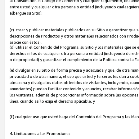
al Consumidor, el Código de Comercio y cualquier reglamento, lineami
entre usted y cualquier otra persona o entidad (incluyendo cualesquier
albergue su Sitio);
(c) crear y publicar materiales publicados en su Sitio y garantizar que
descripciones de Productos y otros materiales relacionados con Produc
asocie con éstos),
(d) utilizar el Contenido del Programa, su Sitio y los materiales que s
derechos ni los de cualquier otra persona o entidad (incluyendo derech
o de propiedad) y garantizar el cumplimiento de la Política contra la F
(e) divulgar en su Sitio de forma precisa y adecuada y que, de otra man
privacidad o de otra manera, el uso que usted y terceros les dan a cooki
almacena y divulga los datos obtenidos de visitantes, incluyendo, cua
anunciantes) puedan facilitar contenido y anuncios, recabar informació
los visitantes, además de proporcionar información sobre las opciones d
línea, cuando así lo exija el derecho aplicable, y
(f) cualquier uso que usted haga del Contenido del Programa y las Ma
4. Limitaciones a las Promociones