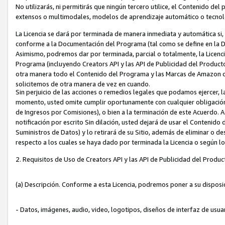
No utilizarás, ni permitirás que ningún tercero utilice, el Contenido d
extensos o multimodales, modelos de aprendizaje automático o tecnol
La Licencia se dará por terminada de manera inmediata y automática si
conforme a la Documentación del Programa (tal como se define en la De
Asimismo, podremos dar por terminada, parcial o totalmente, la Licencia
Programa (incluyendo Creators API y las API de Publicidad del Producto 
otra manera todo el Contenido del Programa y las Marcas de Amazon co
solicitemos de otra manera de vez en cuando.
Sin perjuicio de las acciones o remedios legales que podamos ejercer, l
momento, usted omite cumplir oportunamente con cualquier obligación
de Ingresos por Comisiones), o bien a la terminación de este Acuerdo. 
notificación por escrito Sin dilación, usted dejará de usar el Contenido
Suministros de Datos) y lo retirará de su Sitio, además de eliminar o 
respecto a los cuales se haya dado por terminada la Licencia o según l
2. Requisitos de Uso de Creators API y las API de Publicidad del Produc
(a) Descripción. Conforme a esta Licencia, podremos poner a su disposi
- Datos, imágenes, audio, video, logotipos, diseños de interfaz de usuar