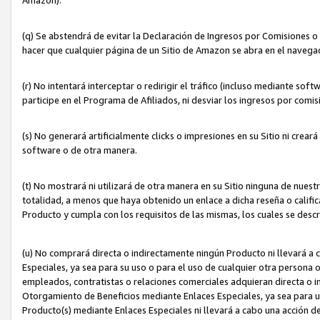
(q) Se abstendrá de evitar la Declaración de Ingresos por Comisiones o
hacer que cualquier página de un Sitio de Amazon se abra en el navegad
(r) No intentará interceptar o redirigir el tráfico (incluso mediante sof
participe en el Programa de Afiliados, ni desviar los ingresos por com
(s) No generará artificialmente clicks o impresiones en su Sitio ni cre
software o de otra manera.
(t) No mostrará ni utilizará de otra manera en su Sitio ninguna de nuestr
totalidad, a menos que haya obtenido un enlace a dicha reseña o califica
Producto y cumpla con los requisitos de las mismas, los cuales se desc
(u) No comprará directa o indirectamente ningún Producto ni llevará a
Especiales, ya sea para su uso o para el uso de cualquier otra persona o
empleados, contratistas o relaciones comerciales adquieran directa o 
Otorgamiento de Beneficios mediante Enlaces Especiales, ya sea para us
Producto(s) mediante Enlaces Especiales ni llevará a cabo una acción d