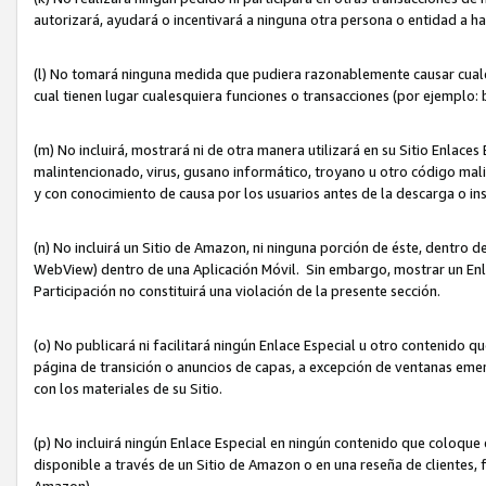
autorizará, ayudará o incentivará a ninguna otra persona o entidad a h
(l) No tomará ninguna medida que pudiera razonablemente causar cualquie
cual tienen lugar cualesquiera funciones o transacciones (por ejemplo
(m) No incluirá, mostrará ni de otra manera utilizará en su Sitio Enlac
malintencionado, virus, gusano informático, troyano u otro código mal
y con conocimiento de causa por los usuarios antes de la descarga o in
(n) No incluirá un Sitio de Amazon, ni ninguna porción de éste, dentro
WebView) dentro de una Aplicación Móvil. Sin embargo, mostrar un Enla
Participación no constituirá una violación de la presente sección.
(o) No publicará ni facilitará ningún Enlace Especial u otro contenid
página de transición o anuncios de capas, a excepción de ventanas em
con los materiales de su Sitio.
(p) No incluirá ningún Enlace Especial en ningún contenido que coloque 
disponible a través de un Sitio de Amazon o en una reseña de clientes, f
Amazon).