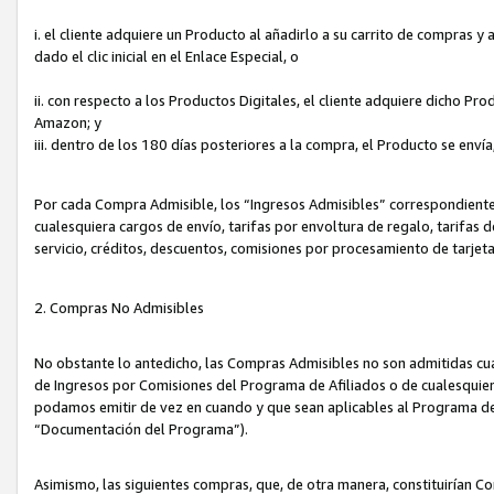
i. el cliente adquiere un Producto al añadirlo a su carrito de compras 
dado el clic inicial en el Enlace Especial, o
ii. con respecto a los Productos Digitales, el cliente adquiere dicho P
Amazon; y
iii. dentro de los 180 días posteriores a la compra, el Producto se enví
Por cada Compra Admisible, los “Ingresos Admisibles” correspondient
cualesquiera cargos de envío, tarifas por envoltura de regalo, tarifas 
servicio, créditos, descuentos, comisiones por procesamiento de tarjet
2. Compras No Admisibles
No obstante lo antedicho, las Compras Admisibles no son admitidas cu
de Ingresos por Comisiones del Programa de Afiliados o de cualesquiera
podamos emitir de vez en cuando y que sean aplicables al Programa de 
“Documentación del Programa”).
Asimismo, las siguientes compras, que, de otra manera, constituirían 