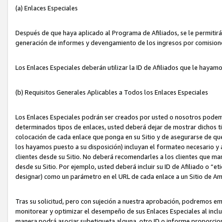
(a) Enlaces Especiales
Después de que haya aplicado al Programa de Afiliados, se le permitirá 
generación de informes y devengamiento de los ingresos por comision
Los Enlaces Especiales deberán utilizar la ID de Afiliados que le hayam
(b) Requisitos Generales Aplicables a Todos los Enlaces Especiales
Los Enlaces Especiales podrán ser creados por usted o nosotros podemos
determinados tipos de enlaces, usted deberá dejar de mostrar dichos tip
colocación de cada enlace que ponga en su Sitio y de asegurarse de qu
los hayamos puesto a su disposición) incluyan el formateo necesario
clientes desde su Sitio. No deberá recomendarles a los clientes que ma
desde su Sitio. Por ejemplo, usted deberá incluir su ID de Afiliado o
designar) como un parámetro en el URL de cada enlace a un Sitio de Am
Tras su solicitud, pero con sujeción a nuestra aprobación, podremos emi
monitorear y optimizar el desempeño de sus Enlaces Especiales al inclui
manera podrá asociar subetiqueta alguna, otro ID o informe proporciona