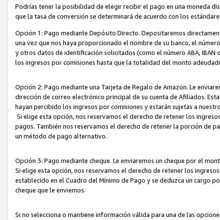
Podrías tener la posibilidad de elegir recibir el pago en una moneda d
que la tasa de conversión se determinará de acuerdo con los estándar
Opción 1: Pago mediante Depósito Directo. Depositaremos directamente
una vez que nos haya proporcionado el nombre de su banco, el número d
y otros datos de identificación solicitados (como el número ABA, IBAN o 
los ingresos por comisiones hasta que la totalidad del monto adeudad
Opción 2: Pago mediante una Tarjeta de Regalo de Amazon. Le enviarem
dirección de correo electrónico principal de su cuenta de Afiliados. Est
hayan percibido los ingresos por comisiones y estarán sujetas a nuestr
Si elige esta opción, nos reservamos el derecho de retener los ingres
pagos. También nos reservamos el derecho de retener la porción de p
un método de pago alternativo.
Opción 3: Pago mediante cheque. Le enviaremos un cheque por el monto
Si elige esta opción, nos reservamos el derecho de retener los ingreso
establecido en el Cuadro del Mínimo de Pago y se deduzca un cargo po
cheque que le enviemos.
Si no selecciona o mantiene información válida para una de las opcion