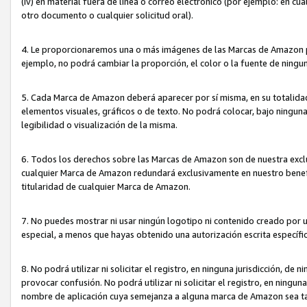
(iv) en material fuera de línea o correo electrónico (por ejemplo: en c
otro documento o cualquier solicitud oral).
4. Le proporcionaremos una o más imágenes de las Marcas de Amazon pa
ejemplo, no podrá cambiar la proporción, el color o la fuente de ning
5. Cada Marca de Amazon deberá aparecer por sí misma, en su totalida
elementos visuales, gráficos o de texto. No podrá colocar, bajo ningun
legibilidad o visualización de la misma.
6. Todos los derechos sobre las Marcas de Amazon son de nuestra exclu
cualquier Marca de Amazon redundará exclusivamente en nuestro benefi
titularidad de cualquier Marca de Amazon.
7. No puedes mostrar ni usar ningún logotipo ni contenido creado por 
especial, a menos que hayas obtenido una autorización escrita específ
8. No podrá utilizar ni solicitar el registro, en ninguna jurisdicción,
provocar confusión. No podrá utilizar ni solicitar el registro, en ning
nombre de aplicación cuya semejanza a alguna marca de Amazon sea t