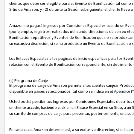
cliente, que debe ser elegible para el Evento de Bonificación tal como 
Sitio de Amazon; y, (2) durante la Sesión subsiguiente, el cliente lleva a
Amazon no pagará Ingresos por Comisiones Especiales cuando un Evento
(por ejemplo, registros realizados utilizando direcciones de correo el
Bonificación repetitivos y Eventos de Bonificación que no se produzcan 
su exclusiva discreción, si se ha producido un Evento de Bonificación o 
Los Enlaces Especiales a las páginas de inicio específicas para los Even
relación con el Evento de Bonificación correspondiente, sin detrimento
(c) Programa de Canje
El programa de canje de Amazon permite a los clientes canjear Produc
disponible en países seleccionados, tal como se indica en el
Apéndice
(
Usted podrá percibir los Ingresos por Comisiones Especiales descritos e
un cliente accede, haciendo click en un Enlace Especial en su Sitio, a un
su carrito de compras de canje para presentar, posteriormente, una sol
En cada caso, Amazon determinará, a su exclusiva discreción, si se ha p