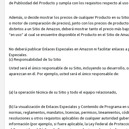
de Publicidad del Producto y cumpla con los requisitos respecto al uso d
Además, si decide mostrar los precios de cualquier Producto en su Siti
o motor de comparación de precios), junto con los precios de productos
distintos a un Sitio de Amazon, deberá mostrar tanto el precio más ba
“en uso” al cual se encuentre disponible el Producto en el Sitio de Am
No deberá publicar Enlaces Especiales en Amazon ni facilitar enlaces 
Especiales.
(c) Responsabilidad de Su Sitio
Usted será el único responsable de su Sitio, incluyendo su desarrollo, 
aparezcan en él. Por ejemplo, usted será el único responsable de:
(a) la operación técnica de su Sitio y todo el equipo relacionado,
(b) la visualización de Enlaces Especiales y Contenido de Programa en 
normas, reglamentos, mandatos, licencias, permisos, lineamientos, códi
resoluciones u otros requisitos aplicables de cualquier autoridad gube
información (por ejemplo, si fuere aplicable, la Ley Federal de Protecc