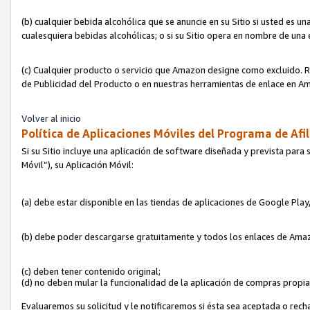
(b) cualquier bebida alcohólica que se anuncie en su Sitio si usted es u
cualesquiera bebidas alcohólicas; o si su Sitio opera en nombre de una
(c) Cualquier producto o servicio que Amazon designe como excluido. Rec
de Publicidad del Producto o en nuestras herramientas de enlace en Am
Volver al inicio
Política de Aplicaciones Móviles del Programa de Afil
Si su Sitio incluye una aplicación de software diseñada y prevista para 
Móvil”), su Aplicación Móvil:
(a) debe estar disponible en las tiendas de aplicaciones de Google Pla
(b) debe poder descargarse gratuitamente y todos los enlaces de Amazo
(c) deben tener contenido original;
(d) no deben mular la funcionalidad de la aplicación de compras propi
Evaluaremos su solicitud y le notificaremos si ésta sea aceptada o rech