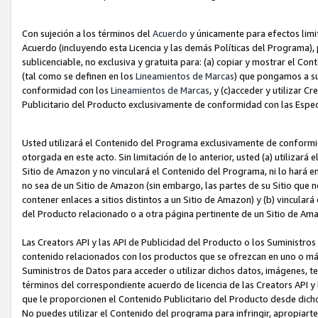
Con sujeción a los términos del
Acuerdo
y únicamente para efectos limi
Acuerdo (incluyendo esta Licencia y las demás Políticas del Programa), 
sublicenciable, no exclusiva y gratuita para: (a) copiar y mostrar el Co
(tal como se definen en los
Lineamientos de Marcas
) que pongamos a su
conformidad con los
Lineamientos de Marcas
, y (c)acceder y utilizar 
Publicitario del Producto exclusivamente de conformidad con las Especi
Usted utilizará el Contenido del Programa exclusivamente de conformi
otorgada en este acto. Sin limitación de lo anterior, usted (a) utilizar
Sitio de Amazon y no vinculará el Contenido del Programa, ni lo hará e
no sea de un Sitio de Amazon (sin embargo, las partes de su Sitio qu
contener enlaces a sitios distintos a un Sitio de Amazon) y (b) vincula
del Producto relacionado o a otra página pertinente de un Sitio de Ama
Las Creators API y las API de Publicidad del Producto o los Suministro
contenido relacionados con los productos que se ofrezcan en uno o más si
Suministros de Datos para acceder o utilizar dichos datos, imágenes, te
términos del correspondiente acuerdo de licencia de las Creators API y 
que le proporcionen el Contenido Publicitario del Producto desde dichos
No puedes utilizar el Contenido del programa para infringir, apropiart