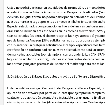
Usted no podrá participar en actividades de promoción, de mercadotecnia
en relación con un Sitio de Amazon o con el Programa de Afiliados (“A
Acuerdo
. De igual forma, no podrá participar en Actividades de Promoc
nuestras marcas o logotipos o los de nuestras filiales (incluyendo cua
Especial relacionados con promociones fuera de línea en cualquier mater
oral. Puede incluir enlaces especiales en los correos electrónicos, SMS
sean solicitadas (es decir, el cliente receptor las haya aceptado) y cu
uso de la marca Amazon. [Si lo solicitamos, nos proporcionarás ejemplo
con lo anterior. En cualquier solicitud de este tipo, especificaremos la 
certificación de conformidad con nuestra solicitud, constituirá un incump
de marketing aplicables (por ejemplo, si corresponde, la Ley CAN-SPA
legislación similar o sucesora), usted es el «Remitente» de cada comuni
las normas y mejores prácticas del sector del marketing para todas la
5. Distribución de Enlaces Especiales a través de Software y Dispositi
Usted no utilizará ningún Contenido del Programa o Enlace Especial, ni 
aplicación de software por parte del cliente (por ejemplo: un complem
cualquier otra aplicación ejecutable o instalable por un usuario final) 
otros dispositivos portátiles (diferentes a las Aplicaciones Móviles Ap