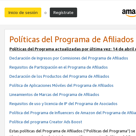
Inicio de sesión
Regístrate
o
Políticas del Programa de Afiliados
Políticas del Programa actualizadas por última vez:
14 de abril
Declaración de Ingresos por Comisiones del Programa de Afiliados
Requisitos de Participación en el Programa de Afiliados
Declaración de los Productos del Programa de Afiliados
Política de Aplicaciones Móviles del Programa de Afiliados
Lineamientos de Marcas del Programa de Afiliados
Requisitos de uso y licencia de IP del Programa de Asociados
Política del Programa de Influencers de Amazon del Programa de Afili
Política del programa Creator Ads Boost
Estas políticas del Programa de Afiliados (“Políticas del Programa”) se