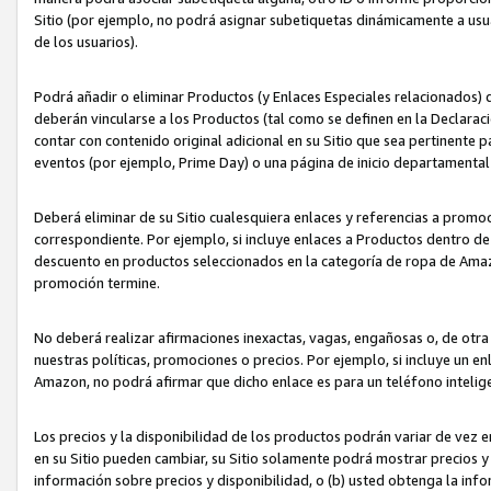
Sitio (por ejemplo, no podrá asignar subetiquetas dinámicamente a us
de los usuarios).
Podrá añadir o eliminar Productos (y Enlaces Especiales relacionados) 
deberán vincularse a los Productos (tal como se definen en la Declarac
contar con contenido original adicional en su Sitio que sea pertinente p
eventos (por ejemplo, Prime Day) o una página de inicio departamental
Deberá eliminar de su Sitio cualesquiera enlaces y referencias a prom
correspondiente. Por ejemplo, si incluye enlaces a Productos dentro d
descuento en productos seleccionados en la categoría de ropa de Amaz
promoción termine.
No deberá realizar afirmaciones inexactas, vagas, engañosas o, de otr
nuestras políticas, promociones o precios. Por ejemplo, si incluye un en
Amazon, no podrá afirmar que dicho enlace es para un teléfono intel
Los precios y la disponibilidad de los productos podrán variar de vez e
en su Sitio pueden cambiar, su Sitio solamente podrá mostrar precios y 
información sobre precios y disponibilidad, o (b) usted obtenga la inf