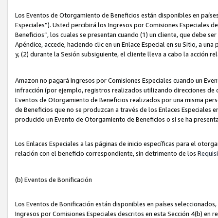
Los Eventos de Otorgamiento de Beneficios están disponibles en países
Especiales”). Usted percibirá los Ingresos por Comisiones Especiales d
Beneficios”, los cuales se presentan cuando (1) un cliente, que debe se
Apéndice, accede, haciendo clic en un Enlace Especial en su Sitio, a una
y, (2) durante la Sesión subsiguiente, el cliente lleva a cabo la acción
Amazon no pagará Ingresos por Comisiones Especiales cuando un Event
infracción (por ejemplo, registros realizados utilizando direcciones de
Eventos de Otorgamiento de Beneficios realizados por una misma pers
de Beneficios que no se produzcan a través de los Enlaces Especiales en 
producido un Evento de Otorgamiento de Beneficios o si se ha presenta
Los Enlaces Especiales a las páginas de inicio específicas para el otorg
relación con el beneficio correspondiente, sin detrimento de los
Requisi
(b) Eventos de Bonificación
Los Eventos de Bonificación están disponibles en países seleccionados, 
Ingresos por Comisiones Especiales descritos en esta Sección 4(b) en re