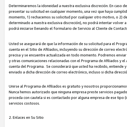
Determinaremos la idoneidad a nuestra exclusiva discreción. En caso d
presentar su solicitud en cualquier momento, una vez que haya cumplid
momento, 1) rechacemos su solicitud por cualquier otro motivo, o 2) de
determinado a nuestra exclusiva discreción), no podrá intentar volver a
podrá iniciarse llenando el formulario de Servicio al Cliente de Contact
Usted se asegurará de que la información de su solicitud para el Progr
cuenta en el Sitio de Afiliados, incluyendo su dirección de correo electr
precisa y se encuentre actualizada en todo momento. Podremos enviar no
y otras comunicaciones relacionadas con el Programa de Afiliados y el
cuenta del Programa. Se considerará que usted ha recibido, entiende y
enviado a dicha dirección de correo electrónico, incluso si dicha direcc
Unirse al Programa de Afiliados es gratuito y nosotros proporcionamos e
Nunca hemos autorizado que ninguna empresa preste servicios pagados d
proceda con cautela si es contactado por alguna empresa de ese tipo (i
servicios costosos.
2. Enlaces en Su Sitio