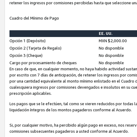
retener los ingresos por comisiones percibidas hasta que seleccione un
Cuadro del Mínimo de Pago
EE. UU.
Opción 1 (Depósito)
MXN $2,000.00
Opción 2 (Tarjeta de Regalo)
No disponible
Opción 3 (Cheque)
No disponible
Cargo por procesamiento de cheques
No disponible
En caso de que, en cualquier momento, no haya habido actividad sustan
por escrito con 7 días de anticipación, de retener los ingresos por com
por una cantidad equivalente al monto mínimo enlistado en el Cuadro 
cualesquiera ingresos por comisiones devengados e insolutos en su cue
prescripción aplicables.
Los pagos que se le efectúen, tal como se vieren reducidos por todas la
liquidación íntegros de los montos pagaderos conforme al Acuerdo.
Si, por cualquier motivo, ha percibido algún pago en exceso, nos rese
comisiones subsecuentes pagaderos a usted conforme al Acuerdo.