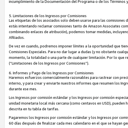
incumplimiento de la Documentación del Programa o de los Términos 
5. Limitaciones de los Ingresos por Comisiones
Las etiquetas de los asociados solo deben usarse para las comisiones 
estás intentando reclamar comisiones tanto de Amazon Associates com
combinando enlaces de atribución), podemos tomar medidas, incluyendo 
Afiliados.
De vez en cuando, podremos imponer límites a la oportunidad que tiene
Comisiones Especiales. Para no dar lugar a dudas (y no obstante cualqu
momento, la totalidad o una parte de cualquier limitación. Por lo que r
(“Limitaciones de los Ingresos por Comisiones”).
6. Informes y Pago de los Ingresos por Comisiones
Haremos esfuerzos comercialmente razonables para rastrear con precis
interno, y para crear y enviarte nuestros informes que resumen los Ing
durante ese mes.
Los Ingresos por comisión estándar y los Ingresos por comisión especia
unidad monetaria local más cercana (como centavos en USD), pueden hac
descrita en tu tabla de tarifas.
Pagaremos los Ingresos por comisión estándar y los Ingresos por com
60 días después de finalizar cada mes calendario en el que se hayan g