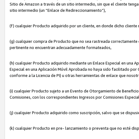
Sitio de Amazon a través de un sitio intermedio, sin que el cliente tenga
sitio intermedio (un “Enlace de Redireccionamiento”),
(f) cualquier Producto adquirido por un cliente, en donde dicho cliente
(g) cualquier compra de Producto que no sea rastreada correctamente o
pertinente no encuentran adecuadamente formateados,
(h) cualquier Producto adquirido mediante un Enlace Especial en una A
Especial en una Aplicación Móvil Aprobada no haya sido facilitado por C
conforme a la Licencia de PI) u otras herramientas de enlace que noso
(i) cualquier Producto sujeto a un Evento de Otorgamiento de Beneficios
Comisiones, con los correspondientes Ingresos por Comisiones Especial
(j) cualquier Producto adquirido como suscripción, salvo que se dispus
(k) cualquier Producto en pre- lanzamiento o preventa que no esté dis