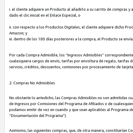
i. el cliente adquiere un Producto al añadirlo a su carrito de compras 
dado el clic inicial en el Enlace Especial, o
ii. con respecto a los Productos Digitales, el cliente adquiere dicho P
Amazon; y
iii. dentro de los 180 días posteriores a la compra, el Producto se enví
Por cada Compra Admisible, los “Ingresos Admisibles” correspondient
cualesquiera cargos de envío, tarifas por envoltura de regalo, tarifas 
servicio, créditos, descuentos, comisiones por procesamiento de tarjet
2. Compras No Admisibles
No obstante lo antedicho, las Compras Admisibles no son admitidas cu
de Ingresos por Comisiones del Programa de Afiliados o de cualesquiera
podamos emitir de vez en cuando y que sean aplicables al Programa de 
“Documentación del Programa”).
Asimismo, las siguientes compras, que, de otra manera, constituirían 