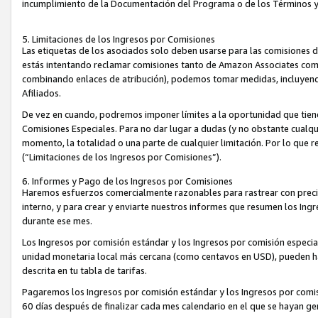
incumplimiento de la Documentación del Programa o de los Términos 
5. Limitaciones de los Ingresos por Comisiones
Las etiquetas de los asociados solo deben usarse para las comisiones 
estás intentando reclamar comisiones tanto de Amazon Associates com
combinando enlaces de atribución), podemos tomar medidas, incluyendo 
Afiliados.
De vez en cuando, podremos imponer límites a la oportunidad que tiene
Comisiones Especiales. Para no dar lugar a dudas (y no obstante cualqu
momento, la totalidad o una parte de cualquier limitación. Por lo que r
(“Limitaciones de los Ingresos por Comisiones”).
6. Informes y Pago de los Ingresos por Comisiones
Haremos esfuerzos comercialmente razonables para rastrear con precis
interno, y para crear y enviarte nuestros informes que resumen los Ing
durante ese mes.
Los Ingresos por comisión estándar y los Ingresos por comisión especia
unidad monetaria local más cercana (como centavos en USD), pueden hac
descrita en tu tabla de tarifas.
Pagaremos los Ingresos por comisión estándar y los Ingresos por com
60 días después de finalizar cada mes calendario en el que se hayan g