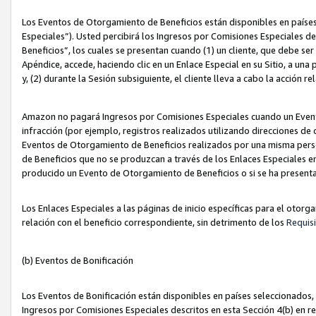
Los Eventos de Otorgamiento de Beneficios están disponibles en países
Especiales”). Usted percibirá los Ingresos por Comisiones Especiales d
Beneficios”, los cuales se presentan cuando (1) un cliente, que debe se
Apéndice, accede, haciendo clic en un Enlace Especial en su Sitio, a una
y, (2) durante la Sesión subsiguiente, el cliente lleva a cabo la acción
Amazon no pagará Ingresos por Comisiones Especiales cuando un Event
infracción (por ejemplo, registros realizados utilizando direcciones de
Eventos de Otorgamiento de Beneficios realizados por una misma pers
de Beneficios que no se produzcan a través de los Enlaces Especiales en 
producido un Evento de Otorgamiento de Beneficios o si se ha presenta
Los Enlaces Especiales a las páginas de inicio específicas para el otorg
relación con el beneficio correspondiente, sin detrimento de los
Requisi
(b) Eventos de Bonificación
Los Eventos de Bonificación están disponibles en países seleccionados, 
Ingresos por Comisiones Especiales descritos en esta Sección 4(b) en re