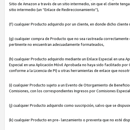
Sitio de Amazon a través de un sitio intermedio, sin que el cliente tenga
sitio intermedio (un “Enlace de Redireccionamiento”),
(f) cualquier Producto adquirido por un cliente, en donde dicho cliente
(g) cualquier compra de Producto que no sea rastreada correctamente o
pertinente no encuentran adecuadamente formateados,
(h) cualquier Producto adquirido mediante un Enlace Especial en una A
Especial en una Aplicación Móvil Aprobada no haya sido facilitado por C
conforme a la Licencia de PI) u otras herramientas de enlace que noso
(i) cualquier Producto sujeto a un Evento de Otorgamiento de Beneficios
Comisiones, con los correspondientes Ingresos por Comisiones Especial
(j) cualquier Producto adquirido como suscripción, salvo que se dispus
(k) cualquier Producto en pre- lanzamiento o preventa que no esté dis