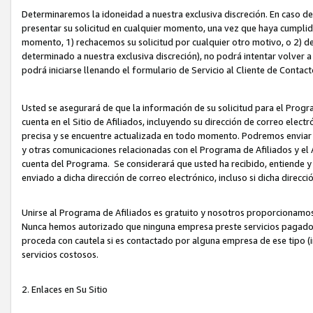
Determinaremos la idoneidad a nuestra exclusiva discreción. En caso d
presentar su solicitud en cualquier momento, una vez que haya cumplid
momento, 1) rechacemos su solicitud por cualquier otro motivo, o 2) de
determinado a nuestra exclusiva discreción), no podrá intentar volver a
podrá iniciarse llenando el formulario de Servicio al Cliente de Contact
Usted se asegurará de que la información de su solicitud para el Progr
cuenta en el Sitio de Afiliados, incluyendo su dirección de correo electr
precisa y se encuentre actualizada en todo momento. Podremos enviar no
y otras comunicaciones relacionadas con el Programa de Afiliados y el
cuenta del Programa. Se considerará que usted ha recibido, entiende y
enviado a dicha dirección de correo electrónico, incluso si dicha direcc
Unirse al Programa de Afiliados es gratuito y nosotros proporcionamos e
Nunca hemos autorizado que ninguna empresa preste servicios pagados d
proceda con cautela si es contactado por alguna empresa de ese tipo (i
servicios costosos.
2. Enlaces en Su Sitio