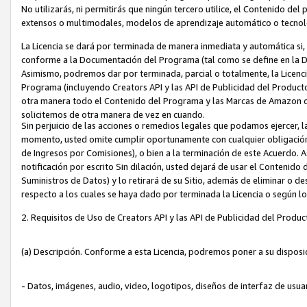
No utilizarás, ni permitirás que ningún tercero utilice, el Contenido d
extensos o multimodales, modelos de aprendizaje automático o tecnol
La Licencia se dará por terminada de manera inmediata y automática si
conforme a la Documentación del Programa (tal como se define en la De
Asimismo, podremos dar por terminada, parcial o totalmente, la Licencia
Programa (incluyendo Creators API y las API de Publicidad del Producto 
otra manera todo el Contenido del Programa y las Marcas de Amazon co
solicitemos de otra manera de vez en cuando.
Sin perjuicio de las acciones o remedios legales que podamos ejercer, l
momento, usted omite cumplir oportunamente con cualquier obligación
de Ingresos por Comisiones), o bien a la terminación de este Acuerdo. 
notificación por escrito Sin dilación, usted dejará de usar el Contenido
Suministros de Datos) y lo retirará de su Sitio, además de eliminar o 
respecto a los cuales se haya dado por terminada la Licencia o según l
2. Requisitos de Uso de Creators API y las API de Publicidad del Produc
(a) Descripción. Conforme a esta Licencia, podremos poner a su disposi
- Datos, imágenes, audio, video, logotipos, diseños de interfaz de usuar