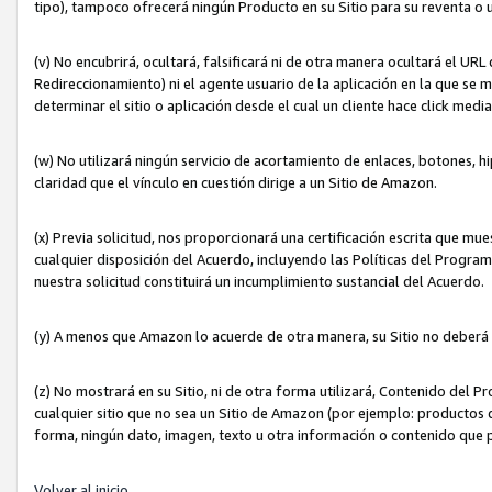
tipo), tampoco ofrecerá ningún Producto en su Sitio para su reventa o 
(v) No encubrirá, ocultará, falsificará ni de otra manera ocultará el UR
Redireccionamiento) ni el agente usuario de la aplicación en la que 
determinar el sitio o aplicación desde el cual un cliente hace click med
(w) No utilizará ningún servicio de acortamiento de enlaces, botones, h
claridad que el vínculo en cuestión dirige a un Sitio de Amazon.
(x) Previa solicitud, nos proporcionará una certificación escrita que m
cualquier disposición del Acuerdo, incluyendo las Políticas del Progra
nuestra solicitud constituirá un incumplimiento sustancial del Acuerdo.
(y) A menos que Amazon lo acuerde de otra manera, su Sitio no deberá 
(z) No mostrará en su Sitio, ni de otra forma utilizará, Contenido del
cualquier sitio que no sea un Sitio de Amazon (por ejemplo: productos q
forma, ningún dato, imagen, texto u otra información o contenido que 
Volver al inicio