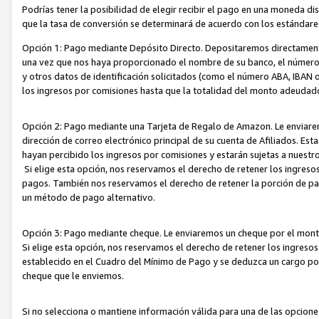
Podrías tener la posibilidad de elegir recibir el pago en una moneda d
que la tasa de conversión se determinará de acuerdo con los estándar
Opción 1: Pago mediante Depósito Directo. Depositaremos directamente
una vez que nos haya proporcionado el nombre de su banco, el número d
y otros datos de identificación solicitados (como el número ABA, IBAN o 
los ingresos por comisiones hasta que la totalidad del monto adeudad
Opción 2: Pago mediante una Tarjeta de Regalo de Amazon. Le enviarem
dirección de correo electrónico principal de su cuenta de Afiliados. Est
hayan percibido los ingresos por comisiones y estarán sujetas a nuestr
Si elige esta opción, nos reservamos el derecho de retener los ingres
pagos. También nos reservamos el derecho de retener la porción de p
un método de pago alternativo.
Opción 3: Pago mediante cheque. Le enviaremos un cheque por el monto
Si elige esta opción, nos reservamos el derecho de retener los ingreso
establecido en el Cuadro del Mínimo de Pago y se deduzca un cargo po
cheque que le enviemos.
Si no selecciona o mantiene información válida para una de las opcion