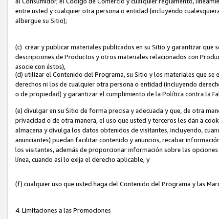
al Consumidor, el Código de Comercio y cualquier reglamento, lineami
entre usted y cualquier otra persona o entidad (incluyendo cualesquier
albergue su Sitio);
(c) crear y publicar materiales publicados en su Sitio y garantizar que
descripciones de Productos y otros materiales relacionados con Produc
asocie con éstos),
(d) utilizar el Contenido del Programa, su Sitio y los materiales que s
derechos ni los de cualquier otra persona o entidad (incluyendo derech
o de propiedad) y garantizar el cumplimiento de la Política contra la F
(e) divulgar en su Sitio de forma precisa y adecuada y que, de otra man
privacidad o de otra manera, el uso que usted y terceros les dan a cooki
almacena y divulga los datos obtenidos de visitantes, incluyendo, cua
anunciantes) puedan facilitar contenido y anuncios, recabar informació
los visitantes, además de proporcionar información sobre las opciones d
línea, cuando así lo exija el derecho aplicable, y
(f) cualquier uso que usted haga del Contenido del Programa y las Ma
4. Limitaciones a las Promociones