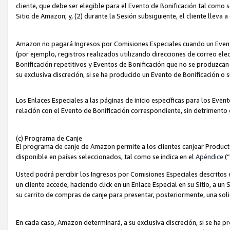
cliente, que debe ser elegible para el Evento de Bonificación tal como 
Sitio de Amazon; y, (2) durante la Sesión subsiguiente, el cliente lleva a
Amazon no pagará Ingresos por Comisiones Especiales cuando un Evento
(por ejemplo, registros realizados utilizando direcciones de correo el
Bonificación repetitivos y Eventos de Bonificación que no se produzcan 
su exclusiva discreción, si se ha producido un Evento de Bonificación o 
Los Enlaces Especiales a las páginas de inicio específicas para los Even
relación con el Evento de Bonificación correspondiente, sin detrimento
(c) Programa de Canje
El programa de canje de Amazon permite a los clientes canjear Produc
disponible en países seleccionados, tal como se indica en el
Apéndice
(
Usted podrá percibir los Ingresos por Comisiones Especiales descritos e
un cliente accede, haciendo click en un Enlace Especial en su Sitio, a un
su carrito de compras de canje para presentar, posteriormente, una sol
En cada caso, Amazon determinará, a su exclusiva discreción, si se ha p