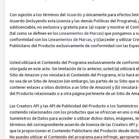
Con sujeción a los términos del
Acuerdo
y únicamente para efectos limi
Acuerdo (incluyendo esta Licencia y las demás Políticas del Programa), 
sublicenciable, no exclusiva y gratuita para: (a) copiar y mostrar el Co
(tal como se definen en los
Lineamientos de Marcas
) que pongamos a su
conformidad con los
Lineamientos de Marcas
, y (c)acceder y utilizar 
Publicitario del Producto exclusivamente de conformidad con las Especi
Usted utilizará el Contenido del Programa exclusivamente de conformi
otorgada en este acto. Sin limitación de lo anterior, usted (a) utilizar
Sitio de Amazon y no vinculará el Contenido del Programa, ni lo hará e
no sea de un Sitio de Amazon (sin embargo, las partes de su Sitio qu
contener enlaces a sitios distintos a un Sitio de Amazon) y (b) vincula
del Producto relacionado o a otra página pertinente de un Sitio de Ama
Las Creators API y las API de Publicidad del Producto o los Suministro
contenido relacionados con los productos que se ofrezcan en uno o más si
Suministros de Datos para acceder o utilizar dichos datos, imágenes, te
términos del correspondiente acuerdo de licencia de las Creators API y 
que le proporcionen el Contenido Publicitario del Producto desde dichos
No puedes utilizar el Contenido del programa para infringir, apropiart