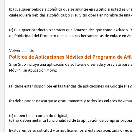
(b) cualquier bebida alcohólica que se anuncie en su Sitio si usted es u
cualesquiera bebidas alcohólicas; o si su Sitio opera en nombre de una
(c) Cualquier producto o servicio que Amazon designe como excluido. Rec
de Publicidad del Producto o en nuestras herramientas de enlace en Am
Volver al inicio
Política de Aplicaciones Móviles del Programa de Afil
Si su Sitio incluye una aplicación de software diseñada y prevista para 
Móvil”), su Aplicación Móvil:
(a) debe estar disponible en las tiendas de aplicaciones de Google Pla
(b) debe poder descargarse gratuitamente y todos los enlaces de Amazo
(c) deben tener contenido original;
(d) no deben mular la funcionalidad de la aplicación de compras propi
Evaluaremos su solicitud y le notificaremos si ésta sea aceptada o rech