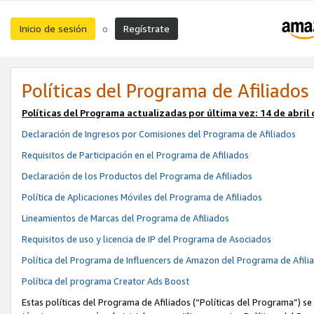
Inicio de sesión
Regístrate
o
Políticas del Programa de Afiliados
Políticas del Programa actualizadas por última vez:
14 de abril
Declaración de Ingresos por Comisiones del Programa de Afiliados
Requisitos de Participación en el Programa de Afiliados
Declaración de los Productos del Programa de Afiliados
Política de Aplicaciones Móviles del Programa de Afiliados
Lineamientos de Marcas del Programa de Afiliados
Requisitos de uso y licencia de IP del Programa de Asociados
Política del Programa de Influencers de Amazon del Programa de Afili
Política del programa Creator Ads Boost
Estas políticas del Programa de Afiliados (“Políticas del Programa”) se