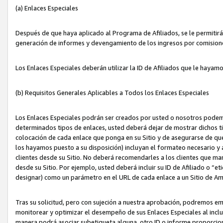
(a) Enlaces Especiales
Después de que haya aplicado al Programa de Afiliados, se le permitirá 
generación de informes y devengamiento de los ingresos por comision
Los Enlaces Especiales deberán utilizar la ID de Afiliados que le hayam
(b) Requisitos Generales Aplicables a Todos los Enlaces Especiales
Los Enlaces Especiales podrán ser creados por usted o nosotros podemos
determinados tipos de enlaces, usted deberá dejar de mostrar dichos tip
colocación de cada enlace que ponga en su Sitio y de asegurarse de qu
los hayamos puesto a su disposición) incluyan el formateo necesario
clientes desde su Sitio. No deberá recomendarles a los clientes que ma
desde su Sitio. Por ejemplo, usted deberá incluir su ID de Afiliado o
designar) como un parámetro en el URL de cada enlace a un Sitio de Am
Tras su solicitud, pero con sujeción a nuestra aprobación, podremos emi
monitorear y optimizar el desempeño de sus Enlaces Especiales al inclui
manera podrá asociar subetiqueta alguna, otro ID o informe proporciona