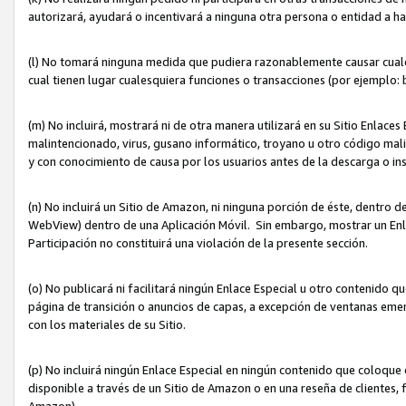
autorizará, ayudará o incentivará a ninguna otra persona o entidad a h
(l) No tomará ninguna medida que pudiera razonablemente causar cualquie
cual tienen lugar cualesquiera funciones o transacciones (por ejemplo
(m) No incluirá, mostrará ni de otra manera utilizará en su Sitio Enlac
malintencionado, virus, gusano informático, troyano u otro código mal
y con conocimiento de causa por los usuarios antes de la descarga o in
(n) No incluirá un Sitio de Amazon, ni ninguna porción de éste, dentro
WebView) dentro de una Aplicación Móvil. Sin embargo, mostrar un Enla
Participación no constituirá una violación de la presente sección.
(o) No publicará ni facilitará ningún Enlace Especial u otro contenid
página de transición o anuncios de capas, a excepción de ventanas em
con los materiales de su Sitio.
(p) No incluirá ningún Enlace Especial en ningún contenido que coloque 
disponible a través de un Sitio de Amazon o en una reseña de clientes, f
Amazon).