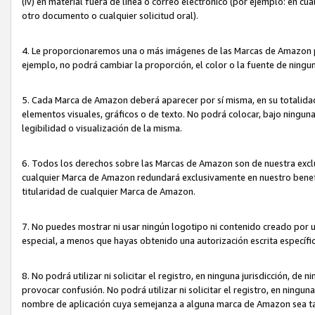
(iv) en material fuera de línea o correo electrónico (por ejemplo: en c
otro documento o cualquier solicitud oral).
4. Le proporcionaremos una o más imágenes de las Marcas de Amazon pa
ejemplo, no podrá cambiar la proporción, el color o la fuente de ning
5. Cada Marca de Amazon deberá aparecer por sí misma, en su totalida
elementos visuales, gráficos o de texto. No podrá colocar, bajo ningun
legibilidad o visualización de la misma.
6. Todos los derechos sobre las Marcas de Amazon son de nuestra exclu
cualquier Marca de Amazon redundará exclusivamente en nuestro benefi
titularidad de cualquier Marca de Amazon.
7. No puedes mostrar ni usar ningún logotipo ni contenido creado por 
especial, a menos que hayas obtenido una autorización escrita específ
8. No podrá utilizar ni solicitar el registro, en ninguna jurisdicción,
provocar confusión. No podrá utilizar ni solicitar el registro, en ning
nombre de aplicación cuya semejanza a alguna marca de Amazon sea t