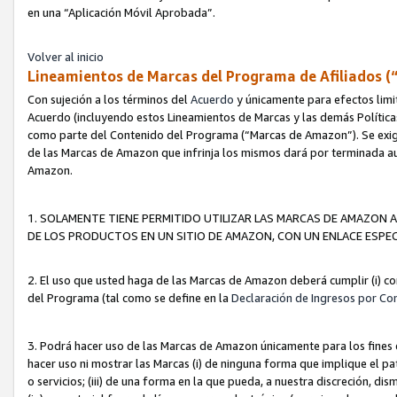
en una “Aplicación Móvil Aprobada”.
Volver al inicio
Lineamientos de Marcas del Programa de Afiliados (
Con sujeción a los términos del
Acuerdo
y únicamente para efectos limi
Acuerdo (incluyendo estos Lineamientos de Marcas y las demás Políticas
como parte del Contenido del Programa (“Marcas de Amazon”). Se exigi
de las Marcas de Amazon que infrinja los mismos dará por terminada au
Amazon.
1. SOLAMENTE TIENE PERMITIDO UTILIZAR LAS MARCAS DE AMAZON A
DE LOS PRODUCTOS EN UN SITIO DE AMAZON, CON UN ENLACE ESPEC
2. El uso que usted haga de las Marcas de Amazon deberá cumplir (i) co
del Programa (tal como se define en la
Declaración de Ingresos por Co
3. Podrá hacer uso de las Marcas de Amazon únicamente para los fine
hacer uso ni mostrar las Marcas (i) de ninguna forma que implique el pa
o servicios; (iii) de una forma en la que pueda, a nuestra discreción, d