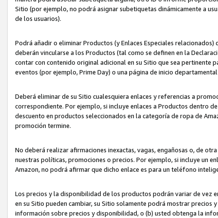
Sitio (por ejemplo, no podrá asignar subetiquetas dinámicamente a us
de los usuarios).
Podrá añadir o eliminar Productos (y Enlaces Especiales relacionados) 
deberán vincularse a los Productos (tal como se definen en la Declarac
contar con contenido original adicional en su Sitio que sea pertinente p
eventos (por ejemplo, Prime Day) o una página de inicio departamental
Deberá eliminar de su Sitio cualesquiera enlaces y referencias a prom
correspondiente. Por ejemplo, si incluye enlaces a Productos dentro d
descuento en productos seleccionados en la categoría de ropa de Amaz
promoción termine.
No deberá realizar afirmaciones inexactas, vagas, engañosas o, de otr
nuestras políticas, promociones o precios. Por ejemplo, si incluye un en
Amazon, no podrá afirmar que dicho enlace es para un teléfono intel
Los precios y la disponibilidad de los productos podrán variar de vez e
en su Sitio pueden cambiar, su Sitio solamente podrá mostrar precios y 
información sobre precios y disponibilidad, o (b) usted obtenga la inf