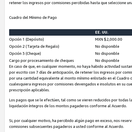
retener los ingresos por comisiones percibidas hasta que seleccione un
Cuadro del Mínimo de Pago
EE. UU.
Opción 1 (Depósito)
MXN $2,000.00
Opción 2 (Tarjeta de Regalo)
No disponible
Opción 3 (Cheque)
No disponible
Cargo por procesamiento de cheques
No disponible
En caso de que, en cualquier momento, no haya habido actividad sustan
por escrito con 7 días de anticipación, de retener los ingresos por com
por una cantidad equivalente al monto mínimo enlistado en el Cuadro 
cualesquiera ingresos por comisiones devengados e insolutos en su cue
prescripción aplicables.
Los pagos que se le efectúen, tal como se vieren reducidos por todas la
liquidación íntegros de los montos pagaderos conforme al Acuerdo.
Si, por cualquier motivo, ha percibido algún pago en exceso, nos rese
comisiones subsecuentes pagaderos a usted conforme al Acuerdo.