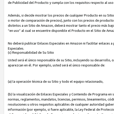
de Publicidad del Producto y cumpla con los requisitos respecto al uso d
Además, si decide mostrar los precios de cualquier Producto en su Siti
o motor de comparación de precios), junto con los precios de productos
distintos a un Sitio de Amazon, deberá mostrar tanto el precio más ba
“en uso” al cual se encuentre disponible el Producto en el Sitio de Am
No deberá publicar Enlaces Especiales en Amazon ni facilitar enlaces 
Especiales.
(c) Responsabilidad de Su Sitio
Usted será el único responsable de su Sitio, incluyendo su desarrollo, 
aparezcan en él. Por ejemplo, usted será el único responsable de:
(a) la operación técnica de su Sitio y todo el equipo relacionado,
(b) la visualización de Enlaces Especiales y Contenido de Programa en 
normas, reglamentos, mandatos, licencias, permisos, lineamientos, códi
resoluciones u otros requisitos aplicables de cualquier autoridad gube
información (por ejemplo, si fuere aplicable, la Ley Federal de Protecc