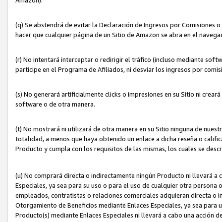
(q) Se abstendrá de evitar la Declaración de Ingresos por Comisiones o
hacer que cualquier página de un Sitio de Amazon se abra en el navegad
(r) No intentará interceptar o redirigir el tráfico (incluso mediante sof
participe en el Programa de Afiliados, ni desviar los ingresos por com
(s) No generará artificialmente clicks o impresiones en su Sitio ni cre
software o de otra manera.
(t) No mostrará ni utilizará de otra manera en su Sitio ninguna de nuestr
totalidad, a menos que haya obtenido un enlace a dicha reseña o califica
Producto y cumpla con los requisitos de las mismas, los cuales se desc
(u) No comprará directa o indirectamente ningún Producto ni llevará a
Especiales, ya sea para su uso o para el uso de cualquier otra persona o
empleados, contratistas o relaciones comerciales adquieran directa o 
Otorgamiento de Beneficios mediante Enlaces Especiales, ya sea para us
Producto(s) mediante Enlaces Especiales ni llevará a cabo una acción d