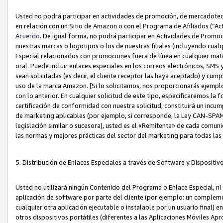
Usted no podrá participar en actividades de promoción, de mercadotecnia
en relación con un Sitio de Amazon o con el Programa de Afiliados (“A
Acuerdo
. De igual forma, no podrá participar en Actividades de Promoc
nuestras marcas o logotipos o los de nuestras filiales (incluyendo cua
Especial relacionados con promociones fuera de línea en cualquier mater
oral. Puede incluir enlaces especiales en los correos electrónicos, SMS
sean solicitadas (es decir, el cliente receptor las haya aceptado) y cu
uso de la marca Amazon. [Si lo solicitamos, nos proporcionarás ejemplo
con lo anterior. En cualquier solicitud de este tipo, especificaremos la 
certificación de conformidad con nuestra solicitud, constituirá un incump
de marketing aplicables (por ejemplo, si corresponde, la Ley CAN-SPA
legislación similar o sucesora), usted es el «Remitente» de cada comuni
las normas y mejores prácticas del sector del marketing para todas la
5. Distribución de Enlaces Especiales a través de Software y Dispositi
Usted no utilizará ningún Contenido del Programa o Enlace Especial, ni 
aplicación de software por parte del cliente (por ejemplo: un complem
cualquier otra aplicación ejecutable o instalable por un usuario final) 
otros dispositivos portátiles (diferentes a las Aplicaciones Móviles Ap