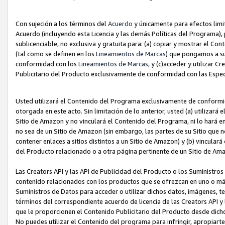
Con sujeción a los términos del
Acuerdo
y únicamente para efectos limi
Acuerdo (incluyendo esta Licencia y las demás Políticas del Programa), 
sublicenciable, no exclusiva y gratuita para: (a) copiar y mostrar el Co
(tal como se definen en los
Lineamientos de Marcas
) que pongamos a su
conformidad con los
Lineamientos de Marcas
, y (c)acceder y utilizar 
Publicitario del Producto exclusivamente de conformidad con las Especi
Usted utilizará el Contenido del Programa exclusivamente de conformi
otorgada en este acto. Sin limitación de lo anterior, usted (a) utilizar
Sitio de Amazon y no vinculará el Contenido del Programa, ni lo hará e
no sea de un Sitio de Amazon (sin embargo, las partes de su Sitio qu
contener enlaces a sitios distintos a un Sitio de Amazon) y (b) vincula
del Producto relacionado o a otra página pertinente de un Sitio de Ama
Las Creators API y las API de Publicidad del Producto o los Suministro
contenido relacionados con los productos que se ofrezcan en uno o más si
Suministros de Datos para acceder o utilizar dichos datos, imágenes, te
términos del correspondiente acuerdo de licencia de las Creators API y 
que le proporcionen el Contenido Publicitario del Producto desde dichos
No puedes utilizar el Contenido del programa para infringir, apropiart