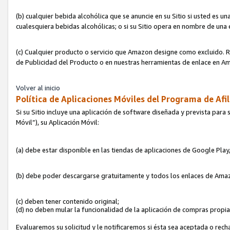
(b) cualquier bebida alcohólica que se anuncie en su Sitio si usted es u
cualesquiera bebidas alcohólicas; o si su Sitio opera en nombre de una
(c) Cualquier producto o servicio que Amazon designe como excluido. Rec
de Publicidad del Producto o en nuestras herramientas de enlace en Am
Volver al inicio
Política de Aplicaciones Móviles del Programa de Afil
Si su Sitio incluye una aplicación de software diseñada y prevista para 
Móvil”), su Aplicación Móvil:
(a) debe estar disponible en las tiendas de aplicaciones de Google Pla
(b) debe poder descargarse gratuitamente y todos los enlaces de Amazo
(c) deben tener contenido original;
(d) no deben mular la funcionalidad de la aplicación de compras propi
Evaluaremos su solicitud y le notificaremos si ésta sea aceptada o rech