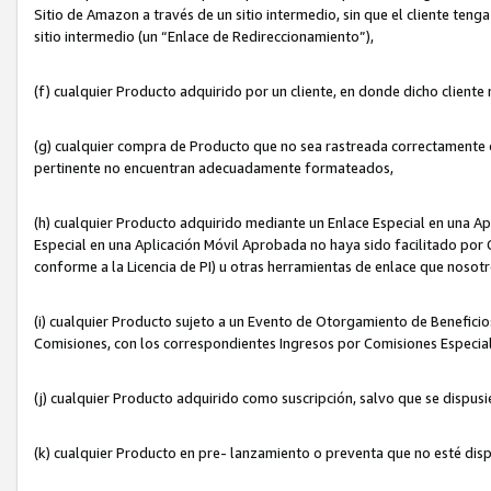
Sitio de Amazon a través de un sitio intermedio, sin que el cliente tenga
sitio intermedio (un “Enlace de Redireccionamiento”),
(f) cualquier Producto adquirido por un cliente, en donde dicho cliente
(g) cualquier compra de Producto que no sea rastreada correctamente o
pertinente no encuentran adecuadamente formateados,
(h) cualquier Producto adquirido mediante un Enlace Especial en una A
Especial en una Aplicación Móvil Aprobada no haya sido facilitado por C
conforme a la Licencia de PI) u otras herramientas de enlace que noso
(i) cualquier Producto sujeto a un Evento de Otorgamiento de Beneficios
Comisiones, con los correspondientes Ingresos por Comisiones Especial
(j) cualquier Producto adquirido como suscripción, salvo que se dispus
(k) cualquier Producto en pre- lanzamiento o preventa que no esté dis