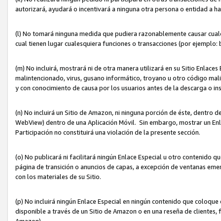
autorizará, ayudará o incentivará a ninguna otra persona o entidad a h
(l) No tomará ninguna medida que pudiera razonablemente causar cualquie
cual tienen lugar cualesquiera funciones o transacciones (por ejemplo
(m) No incluirá, mostrará ni de otra manera utilizará en su Sitio Enlac
malintencionado, virus, gusano informático, troyano u otro código mal
y con conocimiento de causa por los usuarios antes de la descarga o in
(n) No incluirá un Sitio de Amazon, ni ninguna porción de éste, dentro
WebView) dentro de una Aplicación Móvil. Sin embargo, mostrar un Enla
Participación no constituirá una violación de la presente sección.
(o) No publicará ni facilitará ningún Enlace Especial u otro contenid
página de transición o anuncios de capas, a excepción de ventanas em
con los materiales de su Sitio.
(p) No incluirá ningún Enlace Especial en ningún contenido que coloque 
disponible a través de un Sitio de Amazon o en una reseña de clientes, f
Amazon).