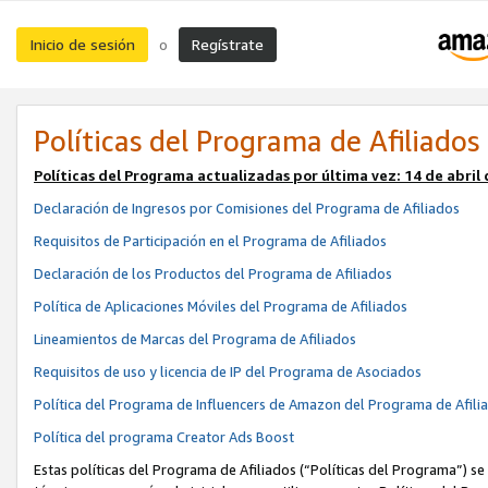
Inicio de sesión
Regístrate
o
Políticas del Programa de Afiliados
Políticas del Programa actualizadas por última vez:
14 de abril
Declaración de Ingresos por Comisiones del Programa de Afiliados
Requisitos de Participación en el Programa de Afiliados
Declaración de los Productos del Programa de Afiliados
Política de Aplicaciones Móviles del Programa de Afiliados
Lineamientos de Marcas del Programa de Afiliados
Requisitos de uso y licencia de IP del Programa de Asociados
Política del Programa de Influencers de Amazon del Programa de Afili
Política del programa Creator Ads Boost
Estas políticas del Programa de Afiliados (“Políticas del Programa”) se