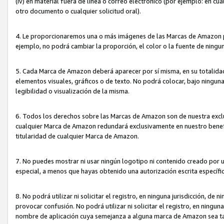
(iv) en material fuera de línea o correo electrónico (por ejemplo: en c
otro documento o cualquier solicitud oral).
4. Le proporcionaremos una o más imágenes de las Marcas de Amazon pa
ejemplo, no podrá cambiar la proporción, el color o la fuente de ning
5. Cada Marca de Amazon deberá aparecer por sí misma, en su totalida
elementos visuales, gráficos o de texto. No podrá colocar, bajo ningun
legibilidad o visualización de la misma.
6. Todos los derechos sobre las Marcas de Amazon son de nuestra exclu
cualquier Marca de Amazon redundará exclusivamente en nuestro benefi
titularidad de cualquier Marca de Amazon.
7. No puedes mostrar ni usar ningún logotipo ni contenido creado por 
especial, a menos que hayas obtenido una autorización escrita específ
8. No podrá utilizar ni solicitar el registro, en ninguna jurisdicción,
provocar confusión. No podrá utilizar ni solicitar el registro, en ning
nombre de aplicación cuya semejanza a alguna marca de Amazon sea t