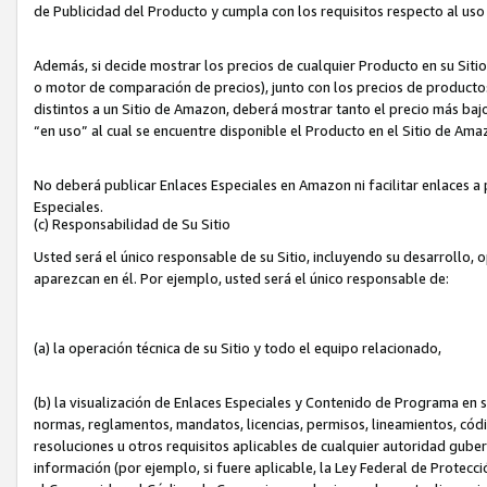
de Publicidad del Producto y cumpla con los requisitos respecto al uso d
Además, si decide mostrar los precios de cualquier Producto en su Siti
o motor de comparación de precios), junto con los precios de productos
distintos a un Sitio de Amazon, deberá mostrar tanto el precio más ba
“en uso” al cual se encuentre disponible el Producto en el Sitio de Am
No deberá publicar Enlaces Especiales en Amazon ni facilitar enlaces 
Especiales.
(c) Responsabilidad de Su Sitio
Usted será el único responsable de su Sitio, incluyendo su desarrollo, 
aparezcan en él. Por ejemplo, usted será el único responsable de:
(a) la operación técnica de su Sitio y todo el equipo relacionado,
(b) la visualización de Enlaces Especiales y Contenido de Programa en 
normas, reglamentos, mandatos, licencias, permisos, lineamientos, códi
resoluciones u otros requisitos aplicables de cualquier autoridad gube
información (por ejemplo, si fuere aplicable, la Ley Federal de Protecc