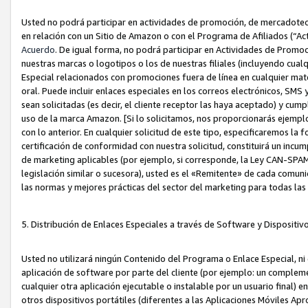
Usted no podrá participar en actividades de promoción, de mercadotecnia
en relación con un Sitio de Amazon o con el Programa de Afiliados (“A
Acuerdo
. De igual forma, no podrá participar en Actividades de Promoc
nuestras marcas o logotipos o los de nuestras filiales (incluyendo cua
Especial relacionados con promociones fuera de línea en cualquier mater
oral. Puede incluir enlaces especiales en los correos electrónicos, SMS
sean solicitadas (es decir, el cliente receptor las haya aceptado) y cu
uso de la marca Amazon. [Si lo solicitamos, nos proporcionarás ejemplo
con lo anterior. En cualquier solicitud de este tipo, especificaremos la 
certificación de conformidad con nuestra solicitud, constituirá un incump
de marketing aplicables (por ejemplo, si corresponde, la Ley CAN-SPA
legislación similar o sucesora), usted es el «Remitente» de cada comuni
las normas y mejores prácticas del sector del marketing para todas la
5. Distribución de Enlaces Especiales a través de Software y Dispositi
Usted no utilizará ningún Contenido del Programa o Enlace Especial, ni 
aplicación de software por parte del cliente (por ejemplo: un complem
cualquier otra aplicación ejecutable o instalable por un usuario final) 
otros dispositivos portátiles (diferentes a las Aplicaciones Móviles Ap