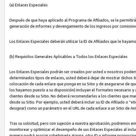
(a) Enlaces Especiales
Después de que haya aplicado al Programa de Afiliados, se le permitirá 
generación de informes y devengamiento de los ingresos por comision
Los Enlaces Especiales deberán utilizar la ID de Afiliados que le hayam
(b) Requisitos Generales Aplicables a Todos los Enlaces Especiales
Los Enlaces Especiales podrán ser creados por usted o nosotros podemos
determinados tipos de enlaces, usted deberá dejar de mostrar dichos tip
colocación de cada enlace que ponga en su Sitio y de asegurarse de qu
los hayamos puesto a su disposición) incluyan el formateo necesario
clientes desde su Sitio. No deberá recomendarles a los clientes que ma
desde su Sitio. Por ejemplo, usted deberá incluir su ID de Afiliado o
designar) como un parámetro en el URL de cada enlace a un Sitio de Am
Tras su solicitud, pero con sujeción a nuestra aprobación, podremos emi
monitorear y optimizar el desempeño de sus Enlaces Especiales al inclui
manera podrá asociar subetiqueta alguna, otro ID o informe proporciona