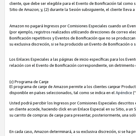
cliente, que debe ser elegible para el Evento de Bonificación tal como 
Sitio de Amazon; y, (2) durante la Sesión subsiguiente, el cliente lleva a
Amazon no pagará Ingresos por Comisiones Especiales cuando un Evento
(por ejemplo, registros realizados utilizando direcciones de correo el
Bonificación repetitivos y Eventos de Bonificación que no se produzcan 
su exclusiva discreción, si se ha producido un Evento de Bonificación o 
Los Enlaces Especiales a las páginas de inicio específicas para los Even
relación con el Evento de Bonificación correspondiente, sin detrimento
(c) Programa de Canje
El programa de canje de Amazon permite a los clientes canjear Produc
disponible en países seleccionados, tal como se indica en el
Apéndice
(
Usted podrá percibir los Ingresos por Comisiones Especiales descritos e
un cliente accede, haciendo click en un Enlace Especial en su Sitio, a un
su carrito de compras de canje para presentar, posteriormente, una sol
En cada caso, Amazon determinará, a su exclusiva discreción, si se ha p