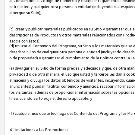
al Consumidor, el Código de Comercio y cualquier reglamento, lineami
entre usted y cualquier otra persona o entidad (incluyendo cualesquier
albergue su Sitio);
(c) crear y publicar materiales publicados en su Sitio y garantizar que
descripciones de Productos y otros materiales relacionados con Produc
asocie con éstos),
(d) utilizar el Contenido del Programa, su Sitio y los materiales que s
derechos ni los de cualquier otra persona o entidad (incluyendo derech
o de propiedad) y garantizar el cumplimiento de la Política contra la F
(e) divulgar en su Sitio de forma precisa y adecuada y que, de otra man
privacidad o de otra manera, el uso que usted y terceros les dan a cooki
almacena y divulga los datos obtenidos de visitantes, incluyendo, cua
anunciantes) puedan facilitar contenido y anuncios, recabar informació
los visitantes, además de proporcionar información sobre las opciones d
línea, cuando así lo exija el derecho aplicable, y
(f) cualquier uso que usted haga del Contenido del Programa y las Ma
4. Limitaciones a las Promociones