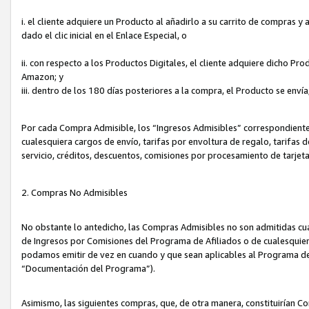
i. el cliente adquiere un Producto al añadirlo a su carrito de compras 
dado el clic inicial en el Enlace Especial, o
ii. con respecto a los Productos Digitales, el cliente adquiere dicho P
Amazon; y
iii. dentro de los 180 días posteriores a la compra, el Producto se enví
Por cada Compra Admisible, los “Ingresos Admisibles” correspondient
cualesquiera cargos de envío, tarifas por envoltura de regalo, tarifas 
servicio, créditos, descuentos, comisiones por procesamiento de tarjet
2. Compras No Admisibles
No obstante lo antedicho, las Compras Admisibles no son admitidas cu
de Ingresos por Comisiones del Programa de Afiliados o de cualesquiera
podamos emitir de vez en cuando y que sean aplicables al Programa de 
“Documentación del Programa”).
Asimismo, las siguientes compras, que, de otra manera, constituirían 