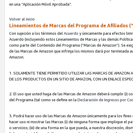
en una “Aplicación Móvil Aprobada”.
Volver al inicio
Lineamientos de Marcas del Programa de Afiliados (
Con sujeción a los términos del
Acuerdo
y únicamente para efectos limi
Acuerdo (incluyendo estos Lineamientos de Marcas y las demás Políticas
como parte del Contenido del Programa (“Marcas de Amazon”). Se exigi
de las Marcas de Amazon que infrinja los mismos dará por terminada au
Amazon.
1. SOLAMENTE TIENE PERMITIDO UTILIZAR LAS MARCAS DE AMAZON A
DE LOS PRODUCTOS EN UN SITIO DE AMAZON, CON UN ENLACE ESPEC
2. El uso que usted haga de las Marcas de Amazon deberá cumplir (i) co
del Programa (tal como se define en la
Declaración de Ingresos por Co
3. Podrá hacer uso de las Marcas de Amazon únicamente para los fine
hacer uso ni mostrar las Marcas (i) de ninguna forma que implique el pa
o servicios; (iii) de una forma en la que pueda, a nuestra discreción, d