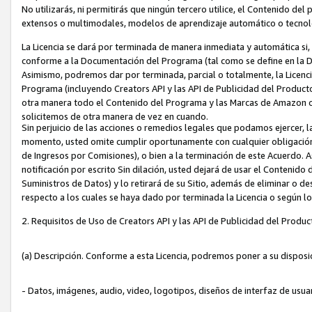
No utilizarás, ni permitirás que ningún tercero utilice, el Contenido d
extensos o multimodales, modelos de aprendizaje automático o tecnol
La Licencia se dará por terminada de manera inmediata y automática si
conforme a la Documentación del Programa (tal como se define en la De
Asimismo, podremos dar por terminada, parcial o totalmente, la Licencia
Programa (incluyendo Creators API y las API de Publicidad del Producto 
otra manera todo el Contenido del Programa y las Marcas de Amazon co
solicitemos de otra manera de vez en cuando.
Sin perjuicio de las acciones o remedios legales que podamos ejercer, l
momento, usted omite cumplir oportunamente con cualquier obligación
de Ingresos por Comisiones), o bien a la terminación de este Acuerdo. 
notificación por escrito Sin dilación, usted dejará de usar el Contenido
Suministros de Datos) y lo retirará de su Sitio, además de eliminar o 
respecto a los cuales se haya dado por terminada la Licencia o según l
2. Requisitos de Uso de Creators API y las API de Publicidad del Produc
(a) Descripción. Conforme a esta Licencia, podremos poner a su disposi
- Datos, imágenes, audio, video, logotipos, diseños de interfaz de usuar