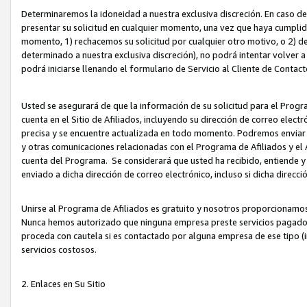
Determinaremos la idoneidad a nuestra exclusiva discreción. En caso d
presentar su solicitud en cualquier momento, una vez que haya cumplid
momento, 1) rechacemos su solicitud por cualquier otro motivo, o 2) de
determinado a nuestra exclusiva discreción), no podrá intentar volver a
podrá iniciarse llenando el formulario de Servicio al Cliente de Contact
Usted se asegurará de que la información de su solicitud para el Progr
cuenta en el Sitio de Afiliados, incluyendo su dirección de correo electr
precisa y se encuentre actualizada en todo momento. Podremos enviar no
y otras comunicaciones relacionadas con el Programa de Afiliados y el
cuenta del Programa. Se considerará que usted ha recibido, entiende y
enviado a dicha dirección de correo electrónico, incluso si dicha direcc
Unirse al Programa de Afiliados es gratuito y nosotros proporcionamos e
Nunca hemos autorizado que ninguna empresa preste servicios pagados d
proceda con cautela si es contactado por alguna empresa de ese tipo (i
servicios costosos.
2. Enlaces en Su Sitio