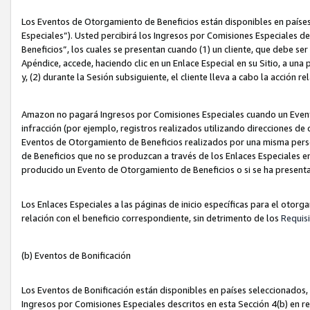
Los Eventos de Otorgamiento de Beneficios están disponibles en países
Especiales”). Usted percibirá los Ingresos por Comisiones Especiales d
Beneficios”, los cuales se presentan cuando (1) un cliente, que debe se
Apéndice, accede, haciendo clic en un Enlace Especial en su Sitio, a una
y, (2) durante la Sesión subsiguiente, el cliente lleva a cabo la acción
Amazon no pagará Ingresos por Comisiones Especiales cuando un Event
infracción (por ejemplo, registros realizados utilizando direcciones de
Eventos de Otorgamiento de Beneficios realizados por una misma pers
de Beneficios que no se produzcan a través de los Enlaces Especiales en 
producido un Evento de Otorgamiento de Beneficios o si se ha presenta
Los Enlaces Especiales a las páginas de inicio específicas para el otorg
relación con el beneficio correspondiente, sin detrimento de los
Requisi
(b) Eventos de Bonificación
Los Eventos de Bonificación están disponibles en países seleccionados, 
Ingresos por Comisiones Especiales descritos en esta Sección 4(b) en re