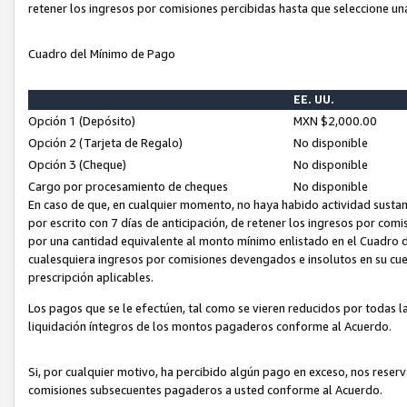
retener los ingresos por comisiones percibidas hasta que seleccione un
Cuadro del Mínimo de Pago
EE. UU.
Opción 1 (Depósito)
MXN $2,000.00
Opción 2 (Tarjeta de Regalo)
No disponible
Opción 3 (Cheque)
No disponible
Cargo por procesamiento de cheques
No disponible
En caso de que, en cualquier momento, no haya habido actividad sustan
por escrito con 7 días de anticipación, de retener los ingresos por com
por una cantidad equivalente al monto mínimo enlistado en el Cuadro 
cualesquiera ingresos por comisiones devengados e insolutos en su cue
prescripción aplicables.
Los pagos que se le efectúen, tal como se vieren reducidos por todas la
liquidación íntegros de los montos pagaderos conforme al Acuerdo.
Si, por cualquier motivo, ha percibido algún pago en exceso, nos rese
comisiones subsecuentes pagaderos a usted conforme al Acuerdo.