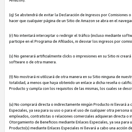
(q) Se abstendrá de evitar la Declaración de Ingresos por Comisiones o
hacer que cualquier página de un Sitio de Amazon se abra en el navegad
(r) No intentará interceptar o redirigir el tráfico (incluso mediante sof
participe en el Programa de Afiliados, ni desviar los ingresos por com
(s) No generará artificialmente clicks o impresiones en su Sitio ni cre
software o de otra manera.
(t) No mostrará ni utilizará de otra manera en su Sitio ninguna de nuestr
totalidad, a menos que haya obtenido un enlace a dicha reseña o califica
Producto y cumpla con los requisitos de las mismas, los cuales se desc
(u) No comprará directa o indirectamente ningún Producto ni llevará a
Especiales, ya sea para su uso o para el uso de cualquier otra persona o
empleados, contratistas o relaciones comerciales adquieran directa o 
Otorgamiento de Beneficios mediante Enlaces Especiales, ya sea para us
Producto(s) mediante Enlaces Especiales ni llevará a cabo una acción d