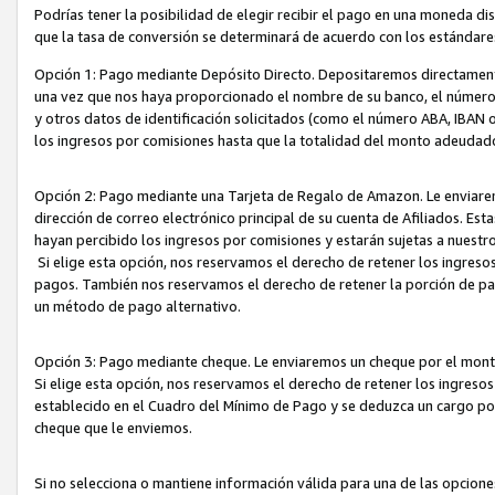
Podrías tener la posibilidad de elegir recibir el pago en una moneda d
que la tasa de conversión se determinará de acuerdo con los estándar
Opción 1: Pago mediante Depósito Directo. Depositaremos directamente
una vez que nos haya proporcionado el nombre de su banco, el número d
y otros datos de identificación solicitados (como el número ABA, IBAN o 
los ingresos por comisiones hasta que la totalidad del monto adeudad
Opción 2: Pago mediante una Tarjeta de Regalo de Amazon. Le enviarem
dirección de correo electrónico principal de su cuenta de Afiliados. Est
hayan percibido los ingresos por comisiones y estarán sujetas a nuestr
Si elige esta opción, nos reservamos el derecho de retener los ingres
pagos. También nos reservamos el derecho de retener la porción de p
un método de pago alternativo.
Opción 3: Pago mediante cheque. Le enviaremos un cheque por el monto
Si elige esta opción, nos reservamos el derecho de retener los ingreso
establecido en el Cuadro del Mínimo de Pago y se deduzca un cargo po
cheque que le enviemos.
Si no selecciona o mantiene información válida para una de las opcion