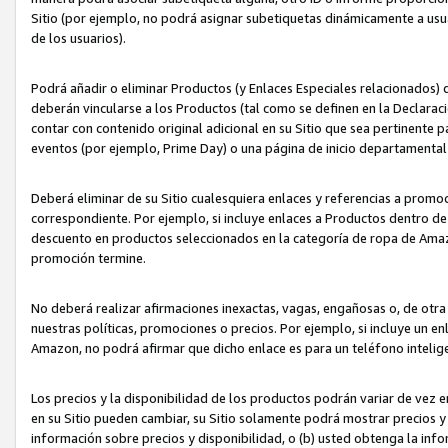
Sitio (por ejemplo, no podrá asignar subetiquetas dinámicamente a us
de los usuarios).
Podrá añadir o eliminar Productos (y Enlaces Especiales relacionados) 
deberán vincularse a los Productos (tal como se definen en la Declarac
contar con contenido original adicional en su Sitio que sea pertinente p
eventos (por ejemplo, Prime Day) o una página de inicio departamental
Deberá eliminar de su Sitio cualesquiera enlaces y referencias a prom
correspondiente. Por ejemplo, si incluye enlaces a Productos dentro d
descuento en productos seleccionados en la categoría de ropa de Amaz
promoción termine.
No deberá realizar afirmaciones inexactas, vagas, engañosas o, de otr
nuestras políticas, promociones o precios. Por ejemplo, si incluye un en
Amazon, no podrá afirmar que dicho enlace es para un teléfono intel
Los precios y la disponibilidad de los productos podrán variar de vez e
en su Sitio pueden cambiar, su Sitio solamente podrá mostrar precios y 
información sobre precios y disponibilidad, o (b) usted obtenga la inf