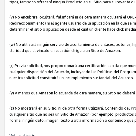
tipo), tampoco ofrecerá ningún Producto en su Sitio para su reventa o 
(v) No encubrirá, ocultará, falsificará ni de otra manera ocultará el UR
Redireccionamiento) ni el agente usuario de la aplicación en la que 
determinar el sitio o aplicación desde el cual un cliente hace click med
(w) No utilizará ningún servicio de acortamiento de enlaces, botones, h
claridad que el vínculo en cuestión dirige a un Sitio de Amazon.
(x) Previa solicitud, nos proporcionará una certificación escrita que m
cualquier disposición del Acuerdo, incluyendo las Políticas del Progra
nuestra solicitud constituirá un incumplimiento sustancial del Acuerdo.
(y) A menos que Amazon lo acuerde de otra manera, su Sitio no deberá 
(z) No mostrará en su Sitio, ni de otra forma utilizará, Contenido del
cualquier sitio que no sea un Sitio de Amazon (por ejemplo: productos q
forma, ningún dato, imagen, texto u otra información o contenido que 
Volver al inicio