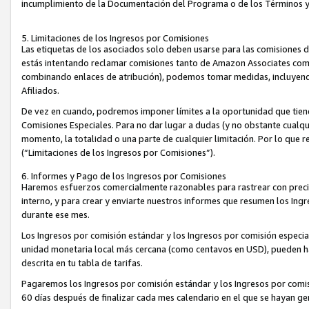
incumplimiento de la Documentación del Programa o de los Términos 
5. Limitaciones de los Ingresos por Comisiones
Las etiquetas de los asociados solo deben usarse para las comisiones 
estás intentando reclamar comisiones tanto de Amazon Associates com
combinando enlaces de atribución), podemos tomar medidas, incluyendo 
Afiliados.
De vez en cuando, podremos imponer límites a la oportunidad que tiene
Comisiones Especiales. Para no dar lugar a dudas (y no obstante cualqu
momento, la totalidad o una parte de cualquier limitación. Por lo que r
(“Limitaciones de los Ingresos por Comisiones”).
6. Informes y Pago de los Ingresos por Comisiones
Haremos esfuerzos comercialmente razonables para rastrear con precis
interno, y para crear y enviarte nuestros informes que resumen los Ing
durante ese mes.
Los Ingresos por comisión estándar y los Ingresos por comisión especia
unidad monetaria local más cercana (como centavos en USD), pueden hac
descrita en tu tabla de tarifas.
Pagaremos los Ingresos por comisión estándar y los Ingresos por com
60 días después de finalizar cada mes calendario en el que se hayan g