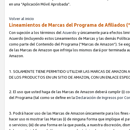
en una “Aplicación Móvil Aprobada”.
Volver al inicio
Lineamientos de Marcas del Programa de Afiliados (
Con sujeción a los términos del
Acuerdo
y únicamente para efectos limi
Acuerdo (incluyendo estos Lineamientos de Marcas y las demás Políticas
como parte del Contenido del Programa (“Marcas de Amazon”). Se exigi
de las Marcas de Amazon que infrinja los mismos dará por terminada au
Amazon.
1. SOLAMENTE TIENE PERMITIDO UTILIZAR LAS MARCAS DE AMAZON A
DE LOS PRODUCTOS EN UN SITIO DE AMAZON, CON UN ENLACE ESPEC
2. El uso que usted haga de las Marcas de Amazon deberá cumplir (i) co
del Programa (tal como se define en la
Declaración de Ingresos por Co
3. Podrá hacer uso de las Marcas de Amazon únicamente para los fine
hacer uso ni mostrar las Marcas (i) de ninguna forma que implique el pa
o servicios; (iii) de una forma en la que pueda, a nuestra discreción, d