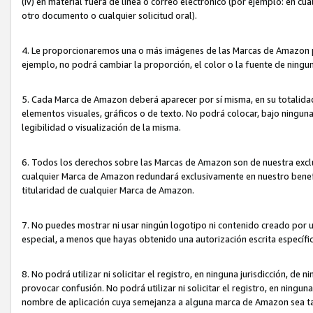
(iv) en material fuera de línea o correo electrónico (por ejemplo: en c
otro documento o cualquier solicitud oral).
4. Le proporcionaremos una o más imágenes de las Marcas de Amazon pa
ejemplo, no podrá cambiar la proporción, el color o la fuente de ning
5. Cada Marca de Amazon deberá aparecer por sí misma, en su totalida
elementos visuales, gráficos o de texto. No podrá colocar, bajo ningun
legibilidad o visualización de la misma.
6. Todos los derechos sobre las Marcas de Amazon son de nuestra exclu
cualquier Marca de Amazon redundará exclusivamente en nuestro benefi
titularidad de cualquier Marca de Amazon.
7. No puedes mostrar ni usar ningún logotipo ni contenido creado por 
especial, a menos que hayas obtenido una autorización escrita específ
8. No podrá utilizar ni solicitar el registro, en ninguna jurisdicción,
provocar confusión. No podrá utilizar ni solicitar el registro, en ning
nombre de aplicación cuya semejanza a alguna marca de Amazon sea t