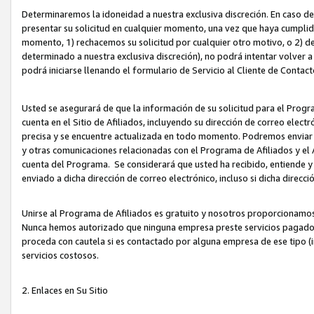
Determinaremos la idoneidad a nuestra exclusiva discreción. En caso d
presentar su solicitud en cualquier momento, una vez que haya cumplid
momento, 1) rechacemos su solicitud por cualquier otro motivo, o 2) de
determinado a nuestra exclusiva discreción), no podrá intentar volver a
podrá iniciarse llenando el formulario de Servicio al Cliente de Contact
Usted se asegurará de que la información de su solicitud para el Progr
cuenta en el Sitio de Afiliados, incluyendo su dirección de correo electr
precisa y se encuentre actualizada en todo momento. Podremos enviar no
y otras comunicaciones relacionadas con el Programa de Afiliados y el
cuenta del Programa. Se considerará que usted ha recibido, entiende y
enviado a dicha dirección de correo electrónico, incluso si dicha direcc
Unirse al Programa de Afiliados es gratuito y nosotros proporcionamos e
Nunca hemos autorizado que ninguna empresa preste servicios pagados d
proceda con cautela si es contactado por alguna empresa de ese tipo (i
servicios costosos.
2. Enlaces en Su Sitio