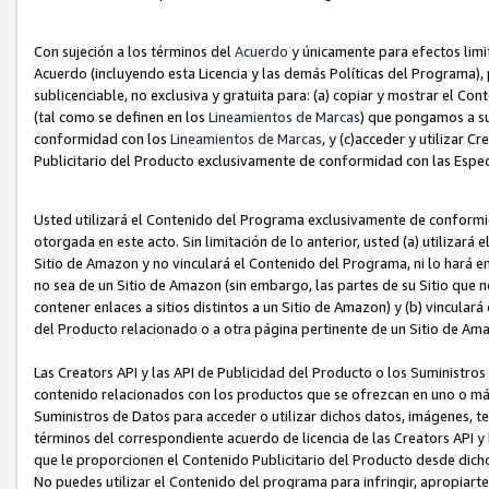
Con sujeción a los términos del
Acuerdo
y únicamente para efectos limi
Acuerdo (incluyendo esta Licencia y las demás Políticas del Programa), 
sublicenciable, no exclusiva y gratuita para: (a) copiar y mostrar el Co
(tal como se definen en los
Lineamientos de Marcas
) que pongamos a su
conformidad con los
Lineamientos de Marcas
, y (c)acceder y utilizar 
Publicitario del Producto exclusivamente de conformidad con las Especi
Usted utilizará el Contenido del Programa exclusivamente de conformi
otorgada en este acto. Sin limitación de lo anterior, usted (a) utilizar
Sitio de Amazon y no vinculará el Contenido del Programa, ni lo hará e
no sea de un Sitio de Amazon (sin embargo, las partes de su Sitio qu
contener enlaces a sitios distintos a un Sitio de Amazon) y (b) vincula
del Producto relacionado o a otra página pertinente de un Sitio de Ama
Las Creators API y las API de Publicidad del Producto o los Suministro
contenido relacionados con los productos que se ofrezcan en uno o más si
Suministros de Datos para acceder o utilizar dichos datos, imágenes, te
términos del correspondiente acuerdo de licencia de las Creators API y 
que le proporcionen el Contenido Publicitario del Producto desde dichos
No puedes utilizar el Contenido del programa para infringir, apropiart