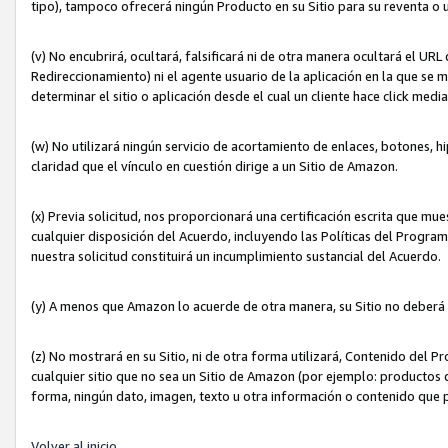
tipo), tampoco ofrecerá ningún Producto en su Sitio para su reventa o 
(v) No encubrirá, ocultará, falsificará ni de otra manera ocultará el UR
Redireccionamiento) ni el agente usuario de la aplicación en la que 
determinar el sitio o aplicación desde el cual un cliente hace click med
(w) No utilizará ningún servicio de acortamiento de enlaces, botones, h
claridad que el vínculo en cuestión dirige a un Sitio de Amazon.
(x) Previa solicitud, nos proporcionará una certificación escrita que m
cualquier disposición del Acuerdo, incluyendo las Políticas del Progra
nuestra solicitud constituirá un incumplimiento sustancial del Acuerdo.
(y) A menos que Amazon lo acuerde de otra manera, su Sitio no deberá 
(z) No mostrará en su Sitio, ni de otra forma utilizará, Contenido del
cualquier sitio que no sea un Sitio de Amazon (por ejemplo: productos q
forma, ningún dato, imagen, texto u otra información o contenido que 
Volver al inicio