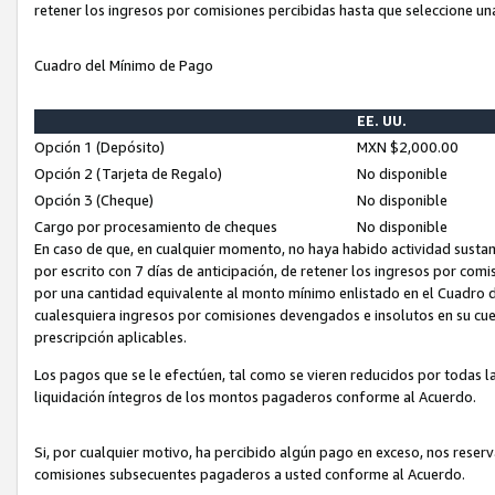
retener los ingresos por comisiones percibidas hasta que seleccione un
Cuadro del Mínimo de Pago
EE. UU.
Opción 1 (Depósito)
MXN $2,000.00
Opción 2 (Tarjeta de Regalo)
No disponible
Opción 3 (Cheque)
No disponible
Cargo por procesamiento de cheques
No disponible
En caso de que, en cualquier momento, no haya habido actividad sustan
por escrito con 7 días de anticipación, de retener los ingresos por com
por una cantidad equivalente al monto mínimo enlistado en el Cuadro 
cualesquiera ingresos por comisiones devengados e insolutos en su cue
prescripción aplicables.
Los pagos que se le efectúen, tal como se vieren reducidos por todas la
liquidación íntegros de los montos pagaderos conforme al Acuerdo.
Si, por cualquier motivo, ha percibido algún pago en exceso, nos rese
comisiones subsecuentes pagaderos a usted conforme al Acuerdo.