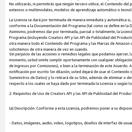
No utilizarás, ni permitirás que ningún tercero utilice, el Contenido d
extensos o multimodales, modelos de aprendizaje automático o tecnol
La Licencia se dará por terminada de manera inmediata y automática si
conforme a la Documentación del Programa (tal como se define en la De
Asimismo, podremos dar por terminada, parcial o totalmente, la Licencia
Programa (incluyendo Creators API y las API de Publicidad del Producto 
otra manera todo el Contenido del Programa y las Marcas de Amazon co
solicitemos de otra manera de vez en cuando.
Sin perjuicio de las acciones o remedios legales que podamos ejercer, l
momento, usted omite cumplir oportunamente con cualquier obligación
de Ingresos por Comisiones), o bien a la terminación de este Acuerdo. 
notificación por escrito Sin dilación, usted dejará de usar el Contenido
Suministros de Datos) y lo retirará de su Sitio, además de eliminar o 
respecto a los cuales se haya dado por terminada la Licencia o según l
2. Requisitos de Uso de Creators API y las API de Publicidad del Produc
(a) Descripción. Conforme a esta Licencia, podremos poner a su disposi
- Datos, imágenes, audio, video, logotipos, diseños de interfaz de usuar