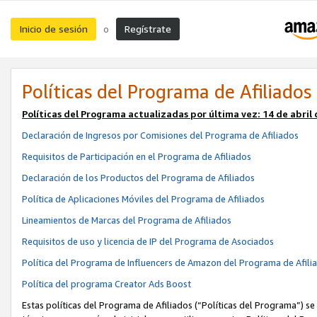
Inicio de sesión
Regístrate
o
Políticas del Programa de Afiliados
Políticas del Programa actualizadas por última vez:
14 de abril
Declaración de Ingresos por Comisiones del Programa de Afiliados
Requisitos de Participación en el Programa de Afiliados
Declaración de los Productos del Programa de Afiliados
Política de Aplicaciones Móviles del Programa de Afiliados
Lineamientos de Marcas del Programa de Afiliados
Requisitos de uso y licencia de IP del Programa de Asociados
Política del Programa de Influencers de Amazon del Programa de Afili
Política del programa Creator Ads Boost
Estas políticas del Programa de Afiliados (“Políticas del Programa”) se