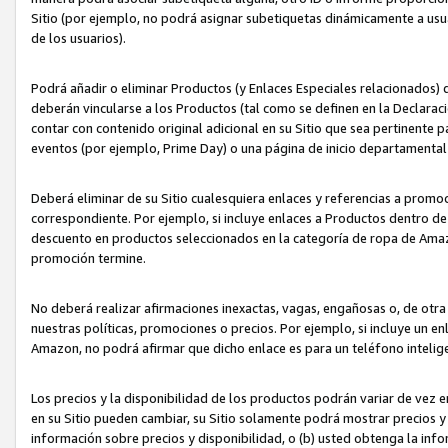
Sitio (por ejemplo, no podrá asignar subetiquetas dinámicamente a us
de los usuarios).
Podrá añadir o eliminar Productos (y Enlaces Especiales relacionados) 
deberán vincularse a los Productos (tal como se definen en la Declarac
contar con contenido original adicional en su Sitio que sea pertinente p
eventos (por ejemplo, Prime Day) o una página de inicio departamental
Deberá eliminar de su Sitio cualesquiera enlaces y referencias a prom
correspondiente. Por ejemplo, si incluye enlaces a Productos dentro d
descuento en productos seleccionados en la categoría de ropa de Amaz
promoción termine.
No deberá realizar afirmaciones inexactas, vagas, engañosas o, de otr
nuestras políticas, promociones o precios. Por ejemplo, si incluye un en
Amazon, no podrá afirmar que dicho enlace es para un teléfono intel
Los precios y la disponibilidad de los productos podrán variar de vez e
en su Sitio pueden cambiar, su Sitio solamente podrá mostrar precios y 
información sobre precios y disponibilidad, o (b) usted obtenga la inf