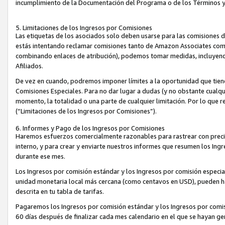
incumplimiento de la Documentación del Programa o de los Términos 
5. Limitaciones de los Ingresos por Comisiones
Las etiquetas de los asociados solo deben usarse para las comisiones 
estás intentando reclamar comisiones tanto de Amazon Associates com
combinando enlaces de atribución), podemos tomar medidas, incluyendo 
Afiliados.
De vez en cuando, podremos imponer límites a la oportunidad que tiene
Comisiones Especiales. Para no dar lugar a dudas (y no obstante cualqu
momento, la totalidad o una parte de cualquier limitación. Por lo que r
(“Limitaciones de los Ingresos por Comisiones”).
6. Informes y Pago de los Ingresos por Comisiones
Haremos esfuerzos comercialmente razonables para rastrear con precis
interno, y para crear y enviarte nuestros informes que resumen los Ing
durante ese mes.
Los Ingresos por comisión estándar y los Ingresos por comisión especia
unidad monetaria local más cercana (como centavos en USD), pueden hac
descrita en tu tabla de tarifas.
Pagaremos los Ingresos por comisión estándar y los Ingresos por com
60 días después de finalizar cada mes calendario en el que se hayan g