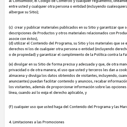
al Consumidor, el Código de Comercio y cualquier reglamento, lineami
entre usted y cualquier otra persona o entidad (incluyendo cualesquier
albergue su Sitio);
(c) crear y publicar materiales publicados en su Sitio y garantizar que
descripciones de Productos y otros materiales relacionados con Produc
asocie con éstos),
(d) utilizar el Contenido del Programa, su Sitio y los materiales que s
derechos ni los de cualquier otra persona o entidad (incluyendo derech
o de propiedad) y garantizar el cumplimiento de la Política contra la F
(e) divulgar en su Sitio de forma precisa y adecuada y que, de otra man
privacidad o de otra manera, el uso que usted y terceros les dan a cooki
almacena y divulga los datos obtenidos de visitantes, incluyendo, cua
anunciantes) puedan facilitar contenido y anuncios, recabar informació
los visitantes, además de proporcionar información sobre las opciones d
línea, cuando así lo exija el derecho aplicable, y
(f) cualquier uso que usted haga del Contenido del Programa y las Ma
4. Limitaciones a las Promociones