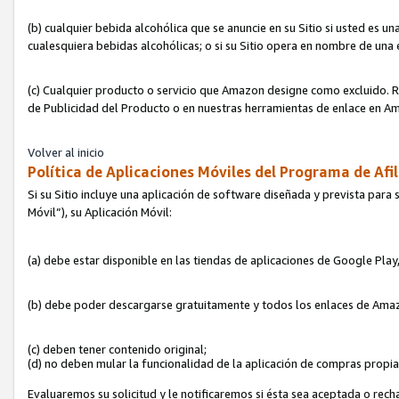
(b) cualquier bebida alcohólica que se anuncie en su Sitio si usted es u
cualesquiera bebidas alcohólicas; o si su Sitio opera en nombre de una
(c) Cualquier producto o servicio que Amazon designe como excluido. Rec
de Publicidad del Producto o en nuestras herramientas de enlace en Am
Volver al inicio
Política de Aplicaciones Móviles del Programa de Afil
Si su Sitio incluye una aplicación de software diseñada y prevista para 
Móvil”), su Aplicación Móvil:
(a) debe estar disponible en las tiendas de aplicaciones de Google Pla
(b) debe poder descargarse gratuitamente y todos los enlaces de Amazo
(c) deben tener contenido original;
(d) no deben mular la funcionalidad de la aplicación de compras propi
Evaluaremos su solicitud y le notificaremos si ésta sea aceptada o rech