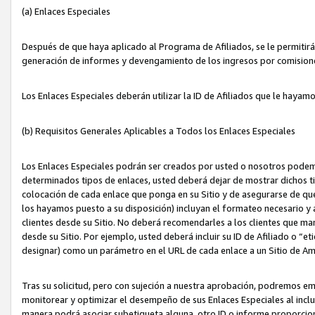
(a) Enlaces Especiales
Después de que haya aplicado al Programa de Afiliados, se le permitirá 
generación de informes y devengamiento de los ingresos por comision
Los Enlaces Especiales deberán utilizar la ID de Afiliados que le hayam
(b) Requisitos Generales Aplicables a Todos los Enlaces Especiales
Los Enlaces Especiales podrán ser creados por usted o nosotros podemos
determinados tipos de enlaces, usted deberá dejar de mostrar dichos tip
colocación de cada enlace que ponga en su Sitio y de asegurarse de qu
los hayamos puesto a su disposición) incluyan el formateo necesario
clientes desde su Sitio. No deberá recomendarles a los clientes que ma
desde su Sitio. Por ejemplo, usted deberá incluir su ID de Afiliado o
designar) como un parámetro en el URL de cada enlace a un Sitio de Am
Tras su solicitud, pero con sujeción a nuestra aprobación, podremos emi
monitorear y optimizar el desempeño de sus Enlaces Especiales al inclui
manera podrá asociar subetiqueta alguna, otro ID o informe proporciona