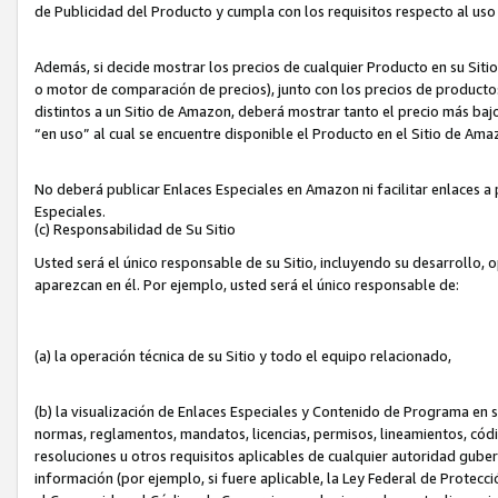
de Publicidad del Producto y cumpla con los requisitos respecto al uso d
Además, si decide mostrar los precios de cualquier Producto en su Siti
o motor de comparación de precios), junto con los precios de productos
distintos a un Sitio de Amazon, deberá mostrar tanto el precio más ba
“en uso” al cual se encuentre disponible el Producto en el Sitio de Am
No deberá publicar Enlaces Especiales en Amazon ni facilitar enlaces 
Especiales.
(c) Responsabilidad de Su Sitio
Usted será el único responsable de su Sitio, incluyendo su desarrollo, 
aparezcan en él. Por ejemplo, usted será el único responsable de:
(a) la operación técnica de su Sitio y todo el equipo relacionado,
(b) la visualización de Enlaces Especiales y Contenido de Programa en 
normas, reglamentos, mandatos, licencias, permisos, lineamientos, códi
resoluciones u otros requisitos aplicables de cualquier autoridad gube
información (por ejemplo, si fuere aplicable, la Ley Federal de Protecc