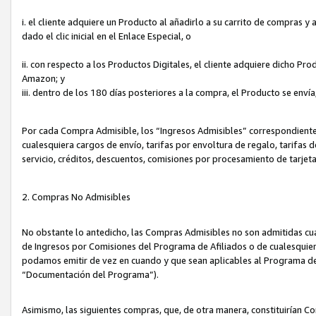
i. el cliente adquiere un Producto al añadirlo a su carrito de compras 
dado el clic inicial en el Enlace Especial, o
ii. con respecto a los Productos Digitales, el cliente adquiere dicho P
Amazon; y
iii. dentro de los 180 días posteriores a la compra, el Producto se enví
Por cada Compra Admisible, los “Ingresos Admisibles” correspondient
cualesquiera cargos de envío, tarifas por envoltura de regalo, tarifas 
servicio, créditos, descuentos, comisiones por procesamiento de tarjet
2. Compras No Admisibles
No obstante lo antedicho, las Compras Admisibles no son admitidas cu
de Ingresos por Comisiones del Programa de Afiliados o de cualesquiera
podamos emitir de vez en cuando y que sean aplicables al Programa de 
“Documentación del Programa”).
Asimismo, las siguientes compras, que, de otra manera, constituirían 