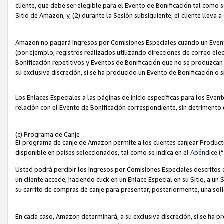
cliente, que debe ser elegible para el Evento de Bonificación tal como 
Sitio de Amazon; y, (2) durante la Sesión subsiguiente, el cliente lleva a
Amazon no pagará Ingresos por Comisiones Especiales cuando un Evento
(por ejemplo, registros realizados utilizando direcciones de correo el
Bonificación repetitivos y Eventos de Bonificación que no se produzcan 
su exclusiva discreción, si se ha producido un Evento de Bonificación o 
Los Enlaces Especiales a las páginas de inicio específicas para los Even
relación con el Evento de Bonificación correspondiente, sin detrimento
(c) Programa de Canje
El programa de canje de Amazon permite a los clientes canjear Produc
disponible en países seleccionados, tal como se indica en el
Apéndice
(
Usted podrá percibir los Ingresos por Comisiones Especiales descritos e
un cliente accede, haciendo click en un Enlace Especial en su Sitio, a un
su carrito de compras de canje para presentar, posteriormente, una sol
En cada caso, Amazon determinará, a su exclusiva discreción, si se ha p