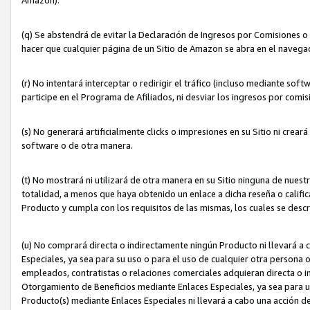
(q) Se abstendrá de evitar la Declaración de Ingresos por Comisiones o
hacer que cualquier página de un Sitio de Amazon se abra en el navegad
(r) No intentará interceptar o redirigir el tráfico (incluso mediante sof
participe en el Programa de Afiliados, ni desviar los ingresos por com
(s) No generará artificialmente clicks o impresiones en su Sitio ni cre
software o de otra manera.
(t) No mostrará ni utilizará de otra manera en su Sitio ninguna de nuestr
totalidad, a menos que haya obtenido un enlace a dicha reseña o califica
Producto y cumpla con los requisitos de las mismas, los cuales se desc
(u) No comprará directa o indirectamente ningún Producto ni llevará a
Especiales, ya sea para su uso o para el uso de cualquier otra persona o
empleados, contratistas o relaciones comerciales adquieran directa o 
Otorgamiento de Beneficios mediante Enlaces Especiales, ya sea para us
Producto(s) mediante Enlaces Especiales ni llevará a cabo una acción d