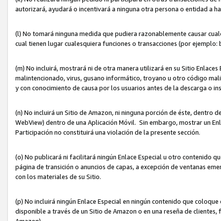
autorizará, ayudará o incentivará a ninguna otra persona o entidad a h
(l) No tomará ninguna medida que pudiera razonablemente causar cualquie
cual tienen lugar cualesquiera funciones o transacciones (por ejemplo
(m) No incluirá, mostrará ni de otra manera utilizará en su Sitio Enlac
malintencionado, virus, gusano informático, troyano u otro código mal
y con conocimiento de causa por los usuarios antes de la descarga o in
(n) No incluirá un Sitio de Amazon, ni ninguna porción de éste, dentro
WebView) dentro de una Aplicación Móvil. Sin embargo, mostrar un Enla
Participación no constituirá una violación de la presente sección.
(o) No publicará ni facilitará ningún Enlace Especial u otro contenid
página de transición o anuncios de capas, a excepción de ventanas em
con los materiales de su Sitio.
(p) No incluirá ningún Enlace Especial en ningún contenido que coloque 
disponible a través de un Sitio de Amazon o en una reseña de clientes, f
Amazon).