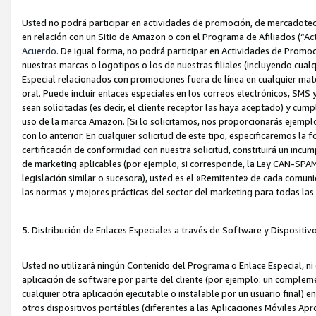
Usted no podrá participar en actividades de promoción, de mercadotecnia
en relación con un Sitio de Amazon o con el Programa de Afiliados (“A
Acuerdo
. De igual forma, no podrá participar en Actividades de Promoc
nuestras marcas o logotipos o los de nuestras filiales (incluyendo cua
Especial relacionados con promociones fuera de línea en cualquier mater
oral. Puede incluir enlaces especiales en los correos electrónicos, SMS
sean solicitadas (es decir, el cliente receptor las haya aceptado) y cu
uso de la marca Amazon. [Si lo solicitamos, nos proporcionarás ejemplo
con lo anterior. En cualquier solicitud de este tipo, especificaremos la 
certificación de conformidad con nuestra solicitud, constituirá un incump
de marketing aplicables (por ejemplo, si corresponde, la Ley CAN-SPA
legislación similar o sucesora), usted es el «Remitente» de cada comuni
las normas y mejores prácticas del sector del marketing para todas la
5. Distribución de Enlaces Especiales a través de Software y Dispositi
Usted no utilizará ningún Contenido del Programa o Enlace Especial, ni 
aplicación de software por parte del cliente (por ejemplo: un complem
cualquier otra aplicación ejecutable o instalable por un usuario final) 
otros dispositivos portátiles (diferentes a las Aplicaciones Móviles Ap