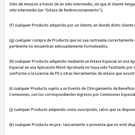
Sitio de Amazon a través de un sitio intermedio, sin que el cliente tenga
sitio intermedio (un “Enlace de Redireccionamiento”),
(f) cualquier Producto adquirido por un cliente, en donde dicho cliente
(g) cualquier compra de Producto que no sea rastreada correctamente o
pertinente no encuentran adecuadamente formateados,
(h) cualquier Producto adquirido mediante un Enlace Especial en una A
Especial en una Aplicación Móvil Aprobada no haya sido facilitado por C
conforme a la Licencia de PI) u otras herramientas de enlace que noso
(i) cualquier Producto sujeto a un Evento de Otorgamiento de Beneficios
Comisiones, con los correspondientes Ingresos por Comisiones Especial
(j) cualquier Producto adquirido como suscripción, salvo que se dispus
(k) cualquier Producto en pre- lanzamiento o preventa que no esté dis