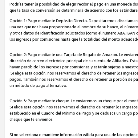
Podrías tener la posibilidad de elegir recibir el pago en una moneda d
que la tasa de conversión se determinará de acuerdo con los estándar
Opción 1: Pago mediante Depósito Directo. Depositaremos directamente
una vez que nos haya proporcionado el nombre de su banco, el número d
y otros datos de identificación solicitados (como el número ABA, IBAN o 
los ingresos por comisiones hasta que la totalidad del monto adeudad
Opción 2: Pago mediante una Tarjeta de Regalo de Amazon. Le enviarem
dirección de correo electrónico principal de su cuenta de Afiliados. Est
hayan percibido los ingresos por comisiones y estarán sujetas a nuestr
Si elige esta opción, nos reservamos el derecho de retener los ingres
pagos. También nos reservamos el derecho de retener la porción de p
un método de pago alternativo.
Opción 3: Pago mediante cheque. Le enviaremos un cheque por el monto
Si elige esta opción, nos reservamos el derecho de retener los ingreso
establecido en el Cuadro del Mínimo de Pago y se deduzca un cargo po
cheque que le enviemos.
Si no selecciona o mantiene información válida para una de las opcion