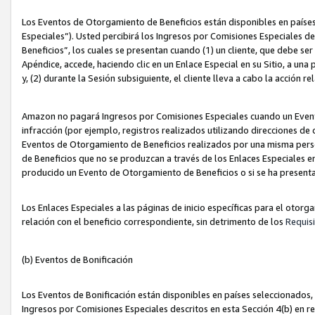
Los Eventos de Otorgamiento de Beneficios están disponibles en países
Especiales”). Usted percibirá los Ingresos por Comisiones Especiales d
Beneficios”, los cuales se presentan cuando (1) un cliente, que debe se
Apéndice, accede, haciendo clic en un Enlace Especial en su Sitio, a una
y, (2) durante la Sesión subsiguiente, el cliente lleva a cabo la acción
Amazon no pagará Ingresos por Comisiones Especiales cuando un Event
infracción (por ejemplo, registros realizados utilizando direcciones de
Eventos de Otorgamiento de Beneficios realizados por una misma pers
de Beneficios que no se produzcan a través de los Enlaces Especiales en 
producido un Evento de Otorgamiento de Beneficios o si se ha presenta
Los Enlaces Especiales a las páginas de inicio específicas para el otorg
relación con el beneficio correspondiente, sin detrimento de los
Requisi
(b) Eventos de Bonificación
Los Eventos de Bonificación están disponibles en países seleccionados, 
Ingresos por Comisiones Especiales descritos en esta Sección 4(b) en re