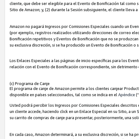
cliente, que debe ser elegible para el Evento de Bonificación tal como 
Sitio de Amazon; y, (2) durante la Sesión subsiguiente, el cliente lleva a
Amazon no pagará Ingresos por Comisiones Especiales cuando un Evento
(por ejemplo, registros realizados utilizando direcciones de correo el
Bonificación repetitivos y Eventos de Bonificación que no se produzcan 
su exclusiva discreción, si se ha producido un Evento de Bonificación o 
Los Enlaces Especiales a las páginas de inicio específicas para los Even
relación con el Evento de Bonificación correspondiente, sin detrimento
(c) Programa de Canje
El programa de canje de Amazon permite a los clientes canjear Produc
disponible en países seleccionados, tal como se indica en el
Apéndice
(
Usted podrá percibir los Ingresos por Comisiones Especiales descritos e
un cliente accede, haciendo click en un Enlace Especial en su Sitio, a un
su carrito de compras de canje para presentar, posteriormente, una sol
En cada caso, Amazon determinará, a su exclusiva discreción, si se ha p