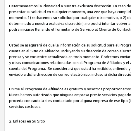
Determinaremos la idoneidad a nuestra exclusiva discreción. En caso d
presentar su solicitud en cualquier momento, una vez que haya cumplid
momento, 1) rechacemos su solicitud por cualquier otro motivo, o 2) de
determinado a nuestra exclusiva discreción), no podrá intentar volver a
podrá iniciarse llenando el formulario de Servicio al Cliente de Contact
Usted se asegurará de que la información de su solicitud para el Progr
cuenta en el Sitio de Afiliados, incluyendo su dirección de correo electr
precisa y se encuentre actualizada en todo momento. Podremos enviar no
y otras comunicaciones relacionadas con el Programa de Afiliados y el
cuenta del Programa. Se considerará que usted ha recibido, entiende y
enviado a dicha dirección de correo electrónico, incluso si dicha direcc
Unirse al Programa de Afiliados es gratuito y nosotros proporcionamos e
Nunca hemos autorizado que ninguna empresa preste servicios pagados d
proceda con cautela si es contactado por alguna empresa de ese tipo (i
servicios costosos.
2. Enlaces en Su Sitio