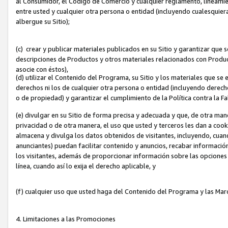
al Consumidor, el Código de Comercio y cualquier reglamento, lineami
entre usted y cualquier otra persona o entidad (incluyendo cualesquier
albergue su Sitio);
(c) crear y publicar materiales publicados en su Sitio y garantizar que
descripciones de Productos y otros materiales relacionados con Produc
asocie con éstos),
(d) utilizar el Contenido del Programa, su Sitio y los materiales que s
derechos ni los de cualquier otra persona o entidad (incluyendo derech
o de propiedad) y garantizar el cumplimiento de la Política contra la F
(e) divulgar en su Sitio de forma precisa y adecuada y que, de otra man
privacidad o de otra manera, el uso que usted y terceros les dan a cooki
almacena y divulga los datos obtenidos de visitantes, incluyendo, cua
anunciantes) puedan facilitar contenido y anuncios, recabar informació
los visitantes, además de proporcionar información sobre las opciones d
línea, cuando así lo exija el derecho aplicable, y
(f) cualquier uso que usted haga del Contenido del Programa y las Ma
4. Limitaciones a las Promociones