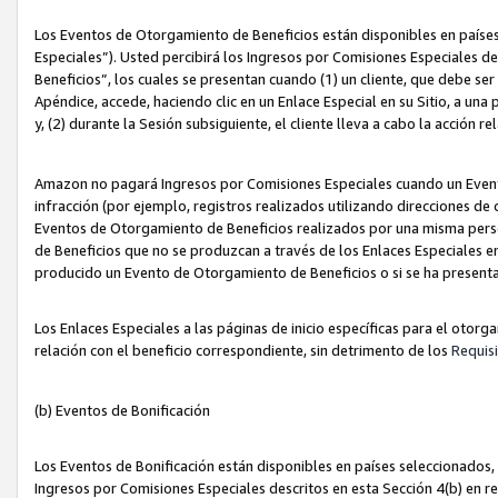
Los Eventos de Otorgamiento de Beneficios están disponibles en países
Especiales”). Usted percibirá los Ingresos por Comisiones Especiales d
Beneficios”, los cuales se presentan cuando (1) un cliente, que debe se
Apéndice, accede, haciendo clic en un Enlace Especial en su Sitio, a una
y, (2) durante la Sesión subsiguiente, el cliente lleva a cabo la acción
Amazon no pagará Ingresos por Comisiones Especiales cuando un Event
infracción (por ejemplo, registros realizados utilizando direcciones de
Eventos de Otorgamiento de Beneficios realizados por una misma pers
de Beneficios que no se produzcan a través de los Enlaces Especiales en 
producido un Evento de Otorgamiento de Beneficios o si se ha presenta
Los Enlaces Especiales a las páginas de inicio específicas para el otorg
relación con el beneficio correspondiente, sin detrimento de los
Requisi
(b) Eventos de Bonificación
Los Eventos de Bonificación están disponibles en países seleccionados, 
Ingresos por Comisiones Especiales descritos en esta Sección 4(b) en re