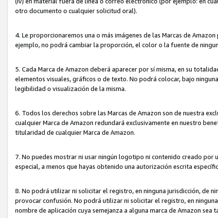
(iv) en material fuera de línea o correo electrónico (por ejemplo: en c
otro documento o cualquier solicitud oral).
4. Le proporcionaremos una o más imágenes de las Marcas de Amazon pa
ejemplo, no podrá cambiar la proporción, el color o la fuente de ning
5. Cada Marca de Amazon deberá aparecer por sí misma, en su totalida
elementos visuales, gráficos o de texto. No podrá colocar, bajo ningun
legibilidad o visualización de la misma.
6. Todos los derechos sobre las Marcas de Amazon son de nuestra exclu
cualquier Marca de Amazon redundará exclusivamente en nuestro benefi
titularidad de cualquier Marca de Amazon.
7. No puedes mostrar ni usar ningún logotipo ni contenido creado por 
especial, a menos que hayas obtenido una autorización escrita específ
8. No podrá utilizar ni solicitar el registro, en ninguna jurisdicción,
provocar confusión. No podrá utilizar ni solicitar el registro, en ning
nombre de aplicación cuya semejanza a alguna marca de Amazon sea t