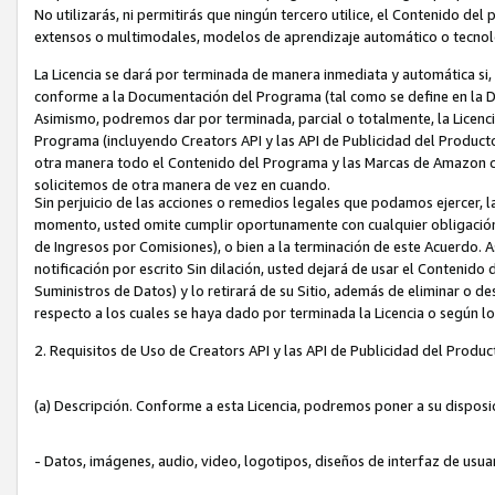
No utilizarás, ni permitirás que ningún tercero utilice, el Contenido d
extensos o multimodales, modelos de aprendizaje automático o tecnol
La Licencia se dará por terminada de manera inmediata y automática si
conforme a la Documentación del Programa (tal como se define en la De
Asimismo, podremos dar por terminada, parcial o totalmente, la Licencia
Programa (incluyendo Creators API y las API de Publicidad del Producto 
otra manera todo el Contenido del Programa y las Marcas de Amazon co
solicitemos de otra manera de vez en cuando.
Sin perjuicio de las acciones o remedios legales que podamos ejercer, l
momento, usted omite cumplir oportunamente con cualquier obligación
de Ingresos por Comisiones), o bien a la terminación de este Acuerdo. 
notificación por escrito Sin dilación, usted dejará de usar el Contenido
Suministros de Datos) y lo retirará de su Sitio, además de eliminar o 
respecto a los cuales se haya dado por terminada la Licencia o según l
2. Requisitos de Uso de Creators API y las API de Publicidad del Produc
(a) Descripción. Conforme a esta Licencia, podremos poner a su disposi
- Datos, imágenes, audio, video, logotipos, diseños de interfaz de usuar