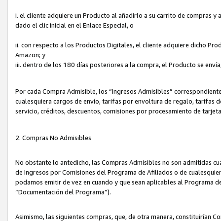
i. el cliente adquiere un Producto al añadirlo a su carrito de compras 
dado el clic inicial en el Enlace Especial, o
ii. con respecto a los Productos Digitales, el cliente adquiere dicho P
Amazon; y
iii. dentro de los 180 días posteriores a la compra, el Producto se enví
Por cada Compra Admisible, los “Ingresos Admisibles” correspondient
cualesquiera cargos de envío, tarifas por envoltura de regalo, tarifas 
servicio, créditos, descuentos, comisiones por procesamiento de tarjet
2. Compras No Admisibles
No obstante lo antedicho, las Compras Admisibles no son admitidas cu
de Ingresos por Comisiones del Programa de Afiliados o de cualesquiera
podamos emitir de vez en cuando y que sean aplicables al Programa de 
“Documentación del Programa”).
Asimismo, las siguientes compras, que, de otra manera, constituirían 