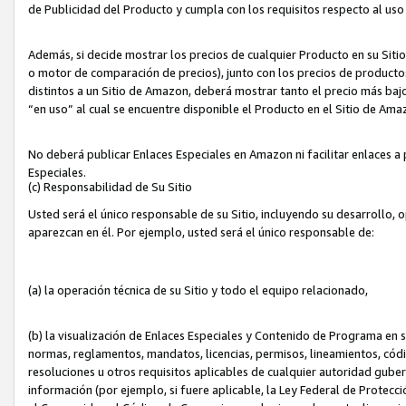
de Publicidad del Producto y cumpla con los requisitos respecto al uso d
Además, si decide mostrar los precios de cualquier Producto en su Siti
o motor de comparación de precios), junto con los precios de productos
distintos a un Sitio de Amazon, deberá mostrar tanto el precio más ba
“en uso” al cual se encuentre disponible el Producto en el Sitio de Am
No deberá publicar Enlaces Especiales en Amazon ni facilitar enlaces 
Especiales.
(c) Responsabilidad de Su Sitio
Usted será el único responsable de su Sitio, incluyendo su desarrollo, 
aparezcan en él. Por ejemplo, usted será el único responsable de:
(a) la operación técnica de su Sitio y todo el equipo relacionado,
(b) la visualización de Enlaces Especiales y Contenido de Programa en 
normas, reglamentos, mandatos, licencias, permisos, lineamientos, códi
resoluciones u otros requisitos aplicables de cualquier autoridad gube
información (por ejemplo, si fuere aplicable, la Ley Federal de Protecc