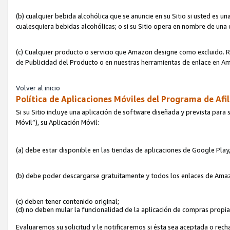
(b) cualquier bebida alcohólica que se anuncie en su Sitio si usted es u
cualesquiera bebidas alcohólicas; o si su Sitio opera en nombre de una
(c) Cualquier producto o servicio que Amazon designe como excluido. Rec
de Publicidad del Producto o en nuestras herramientas de enlace en Am
Volver al inicio
Política de Aplicaciones Móviles del Programa de Afil
Si su Sitio incluye una aplicación de software diseñada y prevista para 
Móvil”), su Aplicación Móvil:
(a) debe estar disponible en las tiendas de aplicaciones de Google Pla
(b) debe poder descargarse gratuitamente y todos los enlaces de Amazo
(c) deben tener contenido original;
(d) no deben mular la funcionalidad de la aplicación de compras propi
Evaluaremos su solicitud y le notificaremos si ésta sea aceptada o rech