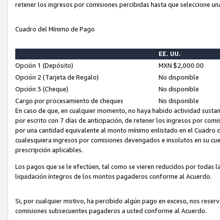
retener los ingresos por comisiones percibidas hasta que seleccione un
Cuadro del Mínimo de Pago
EE. UU.
Opción 1 (Depósito)
MXN $2,000.00
Opción 2 (Tarjeta de Regalo)
No disponible
Opción 3 (Cheque)
No disponible
Cargo por procesamiento de cheques
No disponible
En caso de que, en cualquier momento, no haya habido actividad sustan
por escrito con 7 días de anticipación, de retener los ingresos por com
por una cantidad equivalente al monto mínimo enlistado en el Cuadro 
cualesquiera ingresos por comisiones devengados e insolutos en su cue
prescripción aplicables.
Los pagos que se le efectúen, tal como se vieren reducidos por todas la
liquidación íntegros de los montos pagaderos conforme al Acuerdo.
Si, por cualquier motivo, ha percibido algún pago en exceso, nos rese
comisiones subsecuentes pagaderos a usted conforme al Acuerdo.