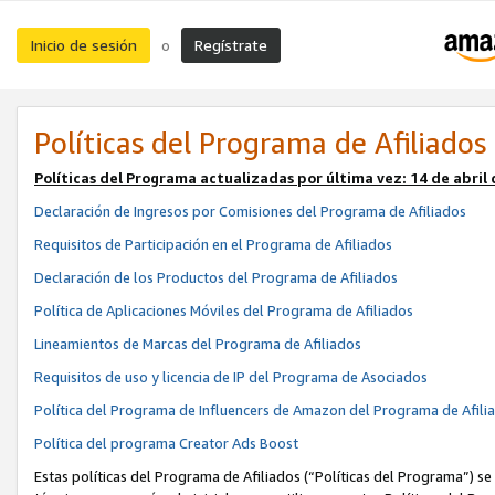
Inicio de sesión
Regístrate
o
Políticas del Programa de Afiliados
Políticas del Programa actualizadas por última vez:
14 de abril
Declaración de Ingresos por Comisiones del Programa de Afiliados
Requisitos de Participación en el Programa de Afiliados
Declaración de los Productos del Programa de Afiliados
Política de Aplicaciones Móviles del Programa de Afiliados
Lineamientos de Marcas del Programa de Afiliados
Requisitos de uso y licencia de IP del Programa de Asociados
Política del Programa de Influencers de Amazon del Programa de Afili
Política del programa Creator Ads Boost
Estas políticas del Programa de Afiliados (“Políticas del Programa”) se