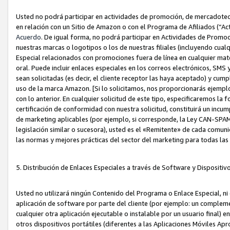
Usted no podrá participar en actividades de promoción, de mercadotecnia
en relación con un Sitio de Amazon o con el Programa de Afiliados (“A
Acuerdo
. De igual forma, no podrá participar en Actividades de Promoc
nuestras marcas o logotipos o los de nuestras filiales (incluyendo cua
Especial relacionados con promociones fuera de línea en cualquier mater
oral. Puede incluir enlaces especiales en los correos electrónicos, SMS
sean solicitadas (es decir, el cliente receptor las haya aceptado) y cu
uso de la marca Amazon. [Si lo solicitamos, nos proporcionarás ejemplo
con lo anterior. En cualquier solicitud de este tipo, especificaremos la 
certificación de conformidad con nuestra solicitud, constituirá un incump
de marketing aplicables (por ejemplo, si corresponde, la Ley CAN-SPA
legislación similar o sucesora), usted es el «Remitente» de cada comuni
las normas y mejores prácticas del sector del marketing para todas la
5. Distribución de Enlaces Especiales a través de Software y Dispositi
Usted no utilizará ningún Contenido del Programa o Enlace Especial, ni 
aplicación de software por parte del cliente (por ejemplo: un complem
cualquier otra aplicación ejecutable o instalable por un usuario final) 
otros dispositivos portátiles (diferentes a las Aplicaciones Móviles Ap