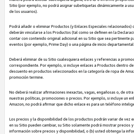
Sitio (por ejemplo, no podrá asignar subetiquetas dinámicamente a us
de los usuarios).
Podrá añadir o eliminar Productos (y Enlaces Especiales relacionados) 
deberán vincularse a los Productos (tal como se definen en la Declarac
contar con contenido original adicional en su Sitio que sea pertinente p
eventos (por ejemplo, Prime Day) o una página de inicio departamental
Deberá eliminar de su Sitio cualesquiera enlaces y referencias a prom
correspondiente. Por ejemplo, si incluye enlaces a Productos dentro d
descuento en productos seleccionados en la categoría de ropa de Amaz
promoción termine.
No deberá realizar afirmaciones inexactas, vagas, engañosas o, de otr
nuestras políticas, promociones o precios. Por ejemplo, si incluye un en
Amazon, no podrá afirmar que dicho enlace es para un teléfono intel
Los precios y la disponibilidad de los productos podrán variar de vez e
en su Sitio pueden cambiar, su Sitio solamente podrá mostrar precios y 
información sobre precios y disponibilidad, o (b) usted obtenga la inf