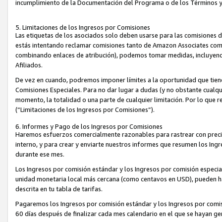
incumplimiento de la Documentación del Programa o de los Términos 
5. Limitaciones de los Ingresos por Comisiones
Las etiquetas de los asociados solo deben usarse para las comisiones 
estás intentando reclamar comisiones tanto de Amazon Associates com
combinando enlaces de atribución), podemos tomar medidas, incluyendo 
Afiliados.
De vez en cuando, podremos imponer límites a la oportunidad que tiene
Comisiones Especiales. Para no dar lugar a dudas (y no obstante cualqu
momento, la totalidad o una parte de cualquier limitación. Por lo que r
(“Limitaciones de los Ingresos por Comisiones”).
6. Informes y Pago de los Ingresos por Comisiones
Haremos esfuerzos comercialmente razonables para rastrear con precis
interno, y para crear y enviarte nuestros informes que resumen los Ing
durante ese mes.
Los Ingresos por comisión estándar y los Ingresos por comisión especia
unidad monetaria local más cercana (como centavos en USD), pueden hac
descrita en tu tabla de tarifas.
Pagaremos los Ingresos por comisión estándar y los Ingresos por com
60 días después de finalizar cada mes calendario en el que se hayan g