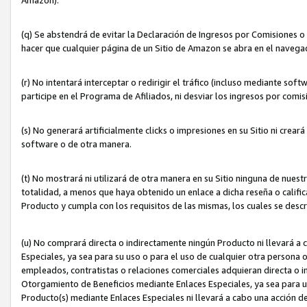
(q) Se abstendrá de evitar la Declaración de Ingresos por Comisiones o
hacer que cualquier página de un Sitio de Amazon se abra en el navegad
(r) No intentará interceptar o redirigir el tráfico (incluso mediante sof
participe en el Programa de Afiliados, ni desviar los ingresos por com
(s) No generará artificialmente clicks o impresiones en su Sitio ni cre
software o de otra manera.
(t) No mostrará ni utilizará de otra manera en su Sitio ninguna de nuestr
totalidad, a menos que haya obtenido un enlace a dicha reseña o califica
Producto y cumpla con los requisitos de las mismas, los cuales se desc
(u) No comprará directa o indirectamente ningún Producto ni llevará a
Especiales, ya sea para su uso o para el uso de cualquier otra persona o
empleados, contratistas o relaciones comerciales adquieran directa o 
Otorgamiento de Beneficios mediante Enlaces Especiales, ya sea para us
Producto(s) mediante Enlaces Especiales ni llevará a cabo una acción d