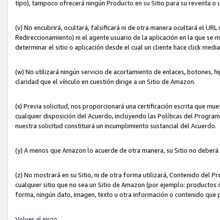
tipo), tampoco ofrecerá ningún Producto en su Sitio para su reventa o 
(v) No encubrirá, ocultará, falsificará ni de otra manera ocultará el UR
Redireccionamiento) ni el agente usuario de la aplicación en la que 
determinar el sitio o aplicación desde el cual un cliente hace click med
(w) No utilizará ningún servicio de acortamiento de enlaces, botones, h
claridad que el vínculo en cuestión dirige a un Sitio de Amazon.
(x) Previa solicitud, nos proporcionará una certificación escrita que m
cualquier disposición del Acuerdo, incluyendo las Políticas del Progra
nuestra solicitud constituirá un incumplimiento sustancial del Acuerdo.
(y) A menos que Amazon lo acuerde de otra manera, su Sitio no deberá 
(z) No mostrará en su Sitio, ni de otra forma utilizará, Contenido del
cualquier sitio que no sea un Sitio de Amazon (por ejemplo: productos q
forma, ningún dato, imagen, texto u otra información o contenido que 
Volver al inicio