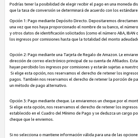
Podrías tener la posibilidad de elegir recibir el pago en una moneda d
que la tasa de conversión se determinará de acuerdo con los estándar
Opción 1: Pago mediante Depósito Directo. Depositaremos directamente
una vez que nos haya proporcionado el nombre de su banco, el número d
y otros datos de identificación solicitados (como el número ABA, IBAN o 
los ingresos por comisiones hasta que la totalidad del monto adeudad
Opción 2: Pago mediante una Tarjeta de Regalo de Amazon. Le enviarem
dirección de correo electrónico principal de su cuenta de Afiliados. Est
hayan percibido los ingresos por comisiones y estarán sujetas a nuestr
Si elige esta opción, nos reservamos el derecho de retener los ingres
pagos. También nos reservamos el derecho de retener la porción de p
un método de pago alternativo.
Opción 3: Pago mediante cheque. Le enviaremos un cheque por el monto
Si elige esta opción, nos reservamos el derecho de retener los ingreso
establecido en el Cuadro del Mínimo de Pago y se deduzca un cargo po
cheque que le enviemos.
Si no selecciona o mantiene información válida para una de las opcion