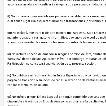
autorizará, ayudará o incentivará a ninguna otra persona o entidad a h
(l) No tomará ninguna medida que pudiera razonablemente causar cualquie
cual tienen lugar cualesquiera funciones o transacciones (por ejemplo
(m) No incluirá, mostrará ni de otra manera utilizará en su Sitio Enlac
malintencionado, virus, gusano informático, troyano u otro código mal
y con conocimiento de causa por los usuarios antes de la descarga o in
(n) No incluirá un Sitio de Amazon, ni ninguna porción de éste, dentro
WebView) dentro de una Aplicación Móvil. Sin embargo, mostrar un Enla
Participación no constituirá una violación de la presente sección.
(o) No publicará ni facilitará ningún Enlace Especial u otro contenid
página de transición o anuncios de capas, a excepción de ventanas em
con los materiales de su Sitio.
(p) No incluirá ningún Enlace Especial en ningún contenido que coloque 
disponible a través de un Sitio de Amazon o en una reseña de clientes, f
Amazon).