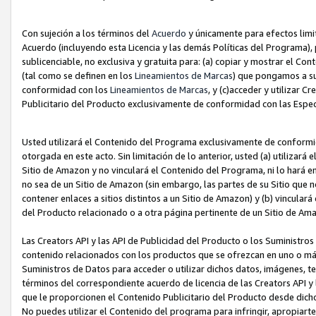
Con sujeción a los términos del
Acuerdo
y únicamente para efectos limi
Acuerdo (incluyendo esta Licencia y las demás Políticas del Programa), 
sublicenciable, no exclusiva y gratuita para: (a) copiar y mostrar el Co
(tal como se definen en los
Lineamientos de Marcas
) que pongamos a su
conformidad con los
Lineamientos de Marcas
, y (c)acceder y utilizar 
Publicitario del Producto exclusivamente de conformidad con las Especi
Usted utilizará el Contenido del Programa exclusivamente de conformi
otorgada en este acto. Sin limitación de lo anterior, usted (a) utilizar
Sitio de Amazon y no vinculará el Contenido del Programa, ni lo hará e
no sea de un Sitio de Amazon (sin embargo, las partes de su Sitio qu
contener enlaces a sitios distintos a un Sitio de Amazon) y (b) vincula
del Producto relacionado o a otra página pertinente de un Sitio de Ama
Las Creators API y las API de Publicidad del Producto o los Suministro
contenido relacionados con los productos que se ofrezcan en uno o más si
Suministros de Datos para acceder o utilizar dichos datos, imágenes, te
términos del correspondiente acuerdo de licencia de las Creators API y 
que le proporcionen el Contenido Publicitario del Producto desde dichos
No puedes utilizar el Contenido del programa para infringir, apropiart