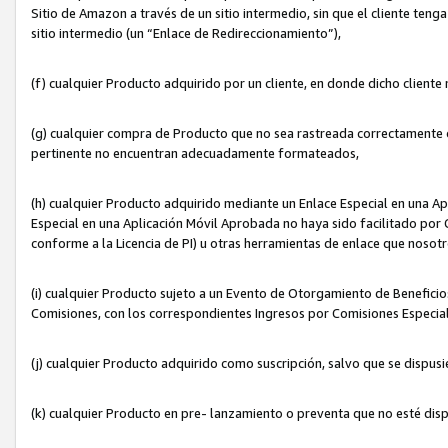
Sitio de Amazon a través de un sitio intermedio, sin que el cliente tenga
sitio intermedio (un “Enlace de Redireccionamiento”),
(f) cualquier Producto adquirido por un cliente, en donde dicho cliente
(g) cualquier compra de Producto que no sea rastreada correctamente o
pertinente no encuentran adecuadamente formateados,
(h) cualquier Producto adquirido mediante un Enlace Especial en una A
Especial en una Aplicación Móvil Aprobada no haya sido facilitado por C
conforme a la Licencia de PI) u otras herramientas de enlace que noso
(i) cualquier Producto sujeto a un Evento de Otorgamiento de Beneficios
Comisiones, con los correspondientes Ingresos por Comisiones Especial
(j) cualquier Producto adquirido como suscripción, salvo que se dispus
(k) cualquier Producto en pre- lanzamiento o preventa que no esté dis