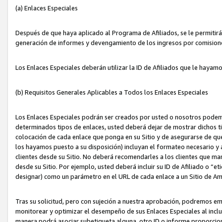
(a) Enlaces Especiales
Después de que haya aplicado al Programa de Afiliados, se le permitirá 
generación de informes y devengamiento de los ingresos por comision
Los Enlaces Especiales deberán utilizar la ID de Afiliados que le hayam
(b) Requisitos Generales Aplicables a Todos los Enlaces Especiales
Los Enlaces Especiales podrán ser creados por usted o nosotros podemos
determinados tipos de enlaces, usted deberá dejar de mostrar dichos tip
colocación de cada enlace que ponga en su Sitio y de asegurarse de qu
los hayamos puesto a su disposición) incluyan el formateo necesario
clientes desde su Sitio. No deberá recomendarles a los clientes que ma
desde su Sitio. Por ejemplo, usted deberá incluir su ID de Afiliado o
designar) como un parámetro en el URL de cada enlace a un Sitio de Am
Tras su solicitud, pero con sujeción a nuestra aprobación, podremos emi
monitorear y optimizar el desempeño de sus Enlaces Especiales al inclui
manera podrá asociar subetiqueta alguna, otro ID o informe proporciona