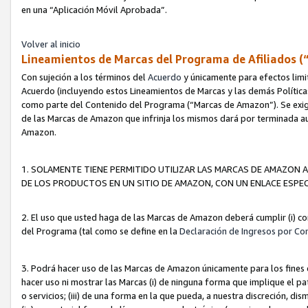
en una “Aplicación Móvil Aprobada”.
Volver al inicio
Lineamientos de Marcas del Programa de Afiliados (
Con sujeción a los términos del
Acuerdo
y únicamente para efectos limi
Acuerdo (incluyendo estos Lineamientos de Marcas y las demás Políticas
como parte del Contenido del Programa (“Marcas de Amazon”). Se exigi
de las Marcas de Amazon que infrinja los mismos dará por terminada au
Amazon.
1. SOLAMENTE TIENE PERMITIDO UTILIZAR LAS MARCAS DE AMAZON A
DE LOS PRODUCTOS EN UN SITIO DE AMAZON, CON UN ENLACE ESPEC
2. El uso que usted haga de las Marcas de Amazon deberá cumplir (i) co
del Programa (tal como se define en la
Declaración de Ingresos por Co
3. Podrá hacer uso de las Marcas de Amazon únicamente para los fine
hacer uso ni mostrar las Marcas (i) de ninguna forma que implique el pa
o servicios; (iii) de una forma en la que pueda, a nuestra discreción, d