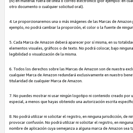
(iv) en material fuera de línea o correo electrónico (por ejemplo: en c
otro documento o cualquier solicitud oral).
4. Le proporcionaremos una o más imágenes de las Marcas de Amazon pa
ejemplo, no podrá cambiar la proporción, el color o la fuente de ning
5. Cada Marca de Amazon deberá aparecer por sí misma, en su totalida
elementos visuales, gráficos o de texto. No podrá colocar, bajo ningun
legibilidad o visualización de la misma.
6. Todos los derechos sobre las Marcas de Amazon son de nuestra exclu
cualquier Marca de Amazon redundará exclusivamente en nuestro benefi
titularidad de cualquier Marca de Amazon.
7. No puedes mostrar ni usar ningún logotipo ni contenido creado por 
especial, a menos que hayas obtenido una autorización escrita específ
8. No podrá utilizar ni solicitar el registro, en ninguna jurisdicción,
provocar confusión. No podrá utilizar ni solicitar el registro, en ning
nombre de aplicación cuya semejanza a alguna marca de Amazon sea t