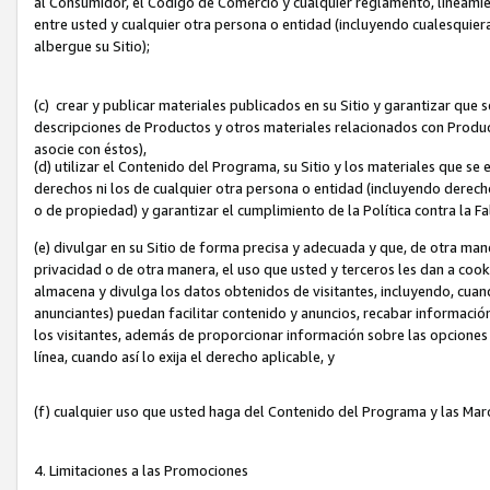
al Consumidor, el Código de Comercio y cualquier reglamento, lineami
entre usted y cualquier otra persona o entidad (incluyendo cualesquier
albergue su Sitio);
(c) crear y publicar materiales publicados en su Sitio y garantizar que
descripciones de Productos y otros materiales relacionados con Produc
asocie con éstos),
(d) utilizar el Contenido del Programa, su Sitio y los materiales que s
derechos ni los de cualquier otra persona o entidad (incluyendo derech
o de propiedad) y garantizar el cumplimiento de la Política contra la F
(e) divulgar en su Sitio de forma precisa y adecuada y que, de otra man
privacidad o de otra manera, el uso que usted y terceros les dan a cooki
almacena y divulga los datos obtenidos de visitantes, incluyendo, cua
anunciantes) puedan facilitar contenido y anuncios, recabar informació
los visitantes, además de proporcionar información sobre las opciones d
línea, cuando así lo exija el derecho aplicable, y
(f) cualquier uso que usted haga del Contenido del Programa y las Ma
4. Limitaciones a las Promociones