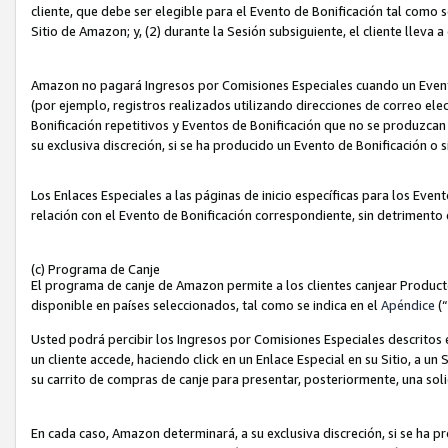
cliente, que debe ser elegible para el Evento de Bonificación tal como 
Sitio de Amazon; y, (2) durante la Sesión subsiguiente, el cliente lleva a
Amazon no pagará Ingresos por Comisiones Especiales cuando un Evento
(por ejemplo, registros realizados utilizando direcciones de correo el
Bonificación repetitivos y Eventos de Bonificación que no se produzcan 
su exclusiva discreción, si se ha producido un Evento de Bonificación o 
Los Enlaces Especiales a las páginas de inicio específicas para los Even
relación con el Evento de Bonificación correspondiente, sin detrimento
(c) Programa de Canje
El programa de canje de Amazon permite a los clientes canjear Produc
disponible en países seleccionados, tal como se indica en el
Apéndice
(
Usted podrá percibir los Ingresos por Comisiones Especiales descritos e
un cliente accede, haciendo click en un Enlace Especial en su Sitio, a un
su carrito de compras de canje para presentar, posteriormente, una sol
En cada caso, Amazon determinará, a su exclusiva discreción, si se ha p