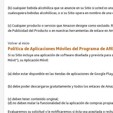
(b) cualquier bebida alcohólica que se anuncie en su Sitio si usted es u
cualesquiera bebidas alcohólicas; o si su Sitio opera en nombre de una
(c) Cualquier producto o servicio que Amazon designe como excluido. Rec
de Publicidad del Producto o en nuestras herramientas de enlace en Am
Volver al inicio
Política de Aplicaciones Móviles del Programa de Afil
Si su Sitio incluye una aplicación de software diseñada y prevista para 
Móvil”), su Aplicación Móvil:
(a) debe estar disponible en las tiendas de aplicaciones de Google Pla
(b) debe poder descargarse gratuitamente y todos los enlaces de Amazo
(c) deben tener contenido original;
(d) no deben mular la funcionalidad de la aplicación de compras propi
Evaluaremos su solicitud y le notificaremos si ésta sea aceptada o rech