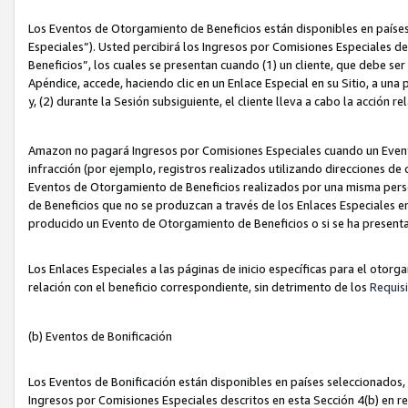
Los Eventos de Otorgamiento de Beneficios están disponibles en países
Especiales”). Usted percibirá los Ingresos por Comisiones Especiales d
Beneficios”, los cuales se presentan cuando (1) un cliente, que debe se
Apéndice, accede, haciendo clic en un Enlace Especial en su Sitio, a una
y, (2) durante la Sesión subsiguiente, el cliente lleva a cabo la acción
Amazon no pagará Ingresos por Comisiones Especiales cuando un Event
infracción (por ejemplo, registros realizados utilizando direcciones de
Eventos de Otorgamiento de Beneficios realizados por una misma pers
de Beneficios que no se produzcan a través de los Enlaces Especiales en 
producido un Evento de Otorgamiento de Beneficios o si se ha presenta
Los Enlaces Especiales a las páginas de inicio específicas para el otorg
relación con el beneficio correspondiente, sin detrimento de los
Requisi
(b) Eventos de Bonificación
Los Eventos de Bonificación están disponibles en países seleccionados, 
Ingresos por Comisiones Especiales descritos en esta Sección 4(b) en re