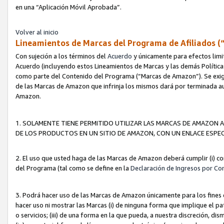
en una “Aplicación Móvil Aprobada”.
Volver al inicio
Lineamientos de Marcas del Programa de Afiliados (
Con sujeción a los términos del
Acuerdo
y únicamente para efectos limi
Acuerdo (incluyendo estos Lineamientos de Marcas y las demás Políticas
como parte del Contenido del Programa (“Marcas de Amazon”). Se exigi
de las Marcas de Amazon que infrinja los mismos dará por terminada au
Amazon.
1. SOLAMENTE TIENE PERMITIDO UTILIZAR LAS MARCAS DE AMAZON A
DE LOS PRODUCTOS EN UN SITIO DE AMAZON, CON UN ENLACE ESPEC
2. El uso que usted haga de las Marcas de Amazon deberá cumplir (i) co
del Programa (tal como se define en la
Declaración de Ingresos por Co
3. Podrá hacer uso de las Marcas de Amazon únicamente para los fine
hacer uso ni mostrar las Marcas (i) de ninguna forma que implique el pa
o servicios; (iii) de una forma en la que pueda, a nuestra discreción, d