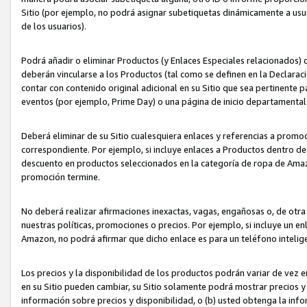
Sitio (por ejemplo, no podrá asignar subetiquetas dinámicamente a us
de los usuarios).
Podrá añadir o eliminar Productos (y Enlaces Especiales relacionados) 
deberán vincularse a los Productos (tal como se definen en la Declarac
contar con contenido original adicional en su Sitio que sea pertinente p
eventos (por ejemplo, Prime Day) o una página de inicio departamental
Deberá eliminar de su Sitio cualesquiera enlaces y referencias a prom
correspondiente. Por ejemplo, si incluye enlaces a Productos dentro d
descuento en productos seleccionados en la categoría de ropa de Amaz
promoción termine.
No deberá realizar afirmaciones inexactas, vagas, engañosas o, de otr
nuestras políticas, promociones o precios. Por ejemplo, si incluye un en
Amazon, no podrá afirmar que dicho enlace es para un teléfono intel
Los precios y la disponibilidad de los productos podrán variar de vez e
en su Sitio pueden cambiar, su Sitio solamente podrá mostrar precios y 
información sobre precios y disponibilidad, o (b) usted obtenga la inf