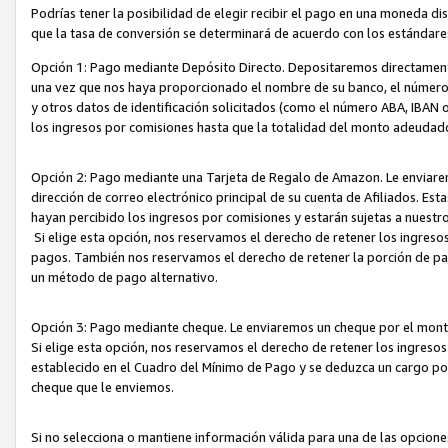
Podrías tener la posibilidad de elegir recibir el pago en una moneda d
que la tasa de conversión se determinará de acuerdo con los estándar
Opción 1: Pago mediante Depósito Directo. Depositaremos directamente
una vez que nos haya proporcionado el nombre de su banco, el número d
y otros datos de identificación solicitados (como el número ABA, IBAN o 
los ingresos por comisiones hasta que la totalidad del monto adeudad
Opción 2: Pago mediante una Tarjeta de Regalo de Amazon. Le enviarem
dirección de correo electrónico principal de su cuenta de Afiliados. Est
hayan percibido los ingresos por comisiones y estarán sujetas a nuestr
Si elige esta opción, nos reservamos el derecho de retener los ingres
pagos. También nos reservamos el derecho de retener la porción de p
un método de pago alternativo.
Opción 3: Pago mediante cheque. Le enviaremos un cheque por el monto
Si elige esta opción, nos reservamos el derecho de retener los ingreso
establecido en el Cuadro del Mínimo de Pago y se deduzca un cargo po
cheque que le enviemos.
Si no selecciona o mantiene información válida para una de las opcion