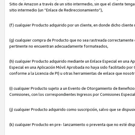
Sitio de Amazon a través de un sitio intermedio, sin que el cliente tenga
sitio intermedio (un “Enlace de Redireccionamiento”),
(f) cualquier Producto adquirido por un cliente, en donde dicho cliente
(g) cualquier compra de Producto que no sea rastreada correctamente o
pertinente no encuentran adecuadamente formateados,
(h) cualquier Producto adquirido mediante un Enlace Especial en una A
Especial en una Aplicación Móvil Aprobada no haya sido facilitado por C
conforme a la Licencia de PI) u otras herramientas de enlace que noso
(i) cualquier Producto sujeto a un Evento de Otorgamiento de Beneficios
Comisiones, con los correspondientes Ingresos por Comisiones Especial
(j) cualquier Producto adquirido como suscripción, salvo que se dispus
(k) cualquier Producto en pre- lanzamiento o preventa que no esté dis