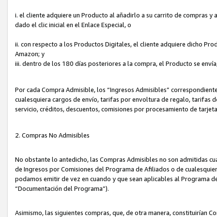
i. el cliente adquiere un Producto al añadirlo a su carrito de compras 
dado el clic inicial en el Enlace Especial, o
ii. con respecto a los Productos Digitales, el cliente adquiere dicho P
Amazon; y
iii. dentro de los 180 días posteriores a la compra, el Producto se enví
Por cada Compra Admisible, los “Ingresos Admisibles” correspondient
cualesquiera cargos de envío, tarifas por envoltura de regalo, tarifas 
servicio, créditos, descuentos, comisiones por procesamiento de tarjet
2. Compras No Admisibles
No obstante lo antedicho, las Compras Admisibles no son admitidas cu
de Ingresos por Comisiones del Programa de Afiliados o de cualesquiera
podamos emitir de vez en cuando y que sean aplicables al Programa de 
“Documentación del Programa”).
Asimismo, las siguientes compras, que, de otra manera, constituirían 