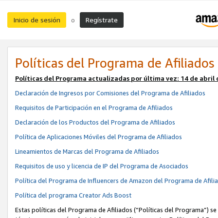
Inicio de sesión
Regístrate
o
Políticas del Programa de Afiliados
Políticas del Programa actualizadas por última vez:
14 de abril
Declaración de Ingresos por Comisiones del Programa de Afiliados
Requisitos de Participación en el Programa de Afiliados
Declaración de los Productos del Programa de Afiliados
Política de Aplicaciones Móviles del Programa de Afiliados
Lineamientos de Marcas del Programa de Afiliados
Requisitos de uso y licencia de IP del Programa de Asociados
Política del Programa de Influencers de Amazon del Programa de Afili
Política del programa Creator Ads Boost
Estas políticas del Programa de Afiliados (“Políticas del Programa”) se