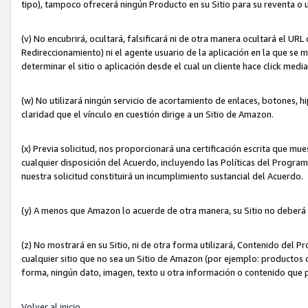
tipo), tampoco ofrecerá ningún Producto en su Sitio para su reventa o 
(v) No encubrirá, ocultará, falsificará ni de otra manera ocultará el UR
Redireccionamiento) ni el agente usuario de la aplicación en la que 
determinar el sitio o aplicación desde el cual un cliente hace click med
(w) No utilizará ningún servicio de acortamiento de enlaces, botones, h
claridad que el vínculo en cuestión dirige a un Sitio de Amazon.
(x) Previa solicitud, nos proporcionará una certificación escrita que m
cualquier disposición del Acuerdo, incluyendo las Políticas del Progra
nuestra solicitud constituirá un incumplimiento sustancial del Acuerdo.
(y) A menos que Amazon lo acuerde de otra manera, su Sitio no deberá 
(z) No mostrará en su Sitio, ni de otra forma utilizará, Contenido del
cualquier sitio que no sea un Sitio de Amazon (por ejemplo: productos q
forma, ningún dato, imagen, texto u otra información o contenido que 
Volver al inicio