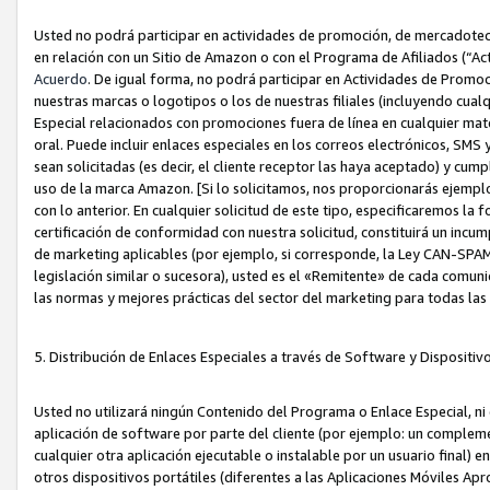
Usted no podrá participar en actividades de promoción, de mercadotecnia
en relación con un Sitio de Amazon o con el Programa de Afiliados (“A
Acuerdo
. De igual forma, no podrá participar en Actividades de Promoc
nuestras marcas o logotipos o los de nuestras filiales (incluyendo cua
Especial relacionados con promociones fuera de línea en cualquier mater
oral. Puede incluir enlaces especiales en los correos electrónicos, SMS
sean solicitadas (es decir, el cliente receptor las haya aceptado) y cu
uso de la marca Amazon. [Si lo solicitamos, nos proporcionarás ejemplo
con lo anterior. En cualquier solicitud de este tipo, especificaremos la 
certificación de conformidad con nuestra solicitud, constituirá un incump
de marketing aplicables (por ejemplo, si corresponde, la Ley CAN-SPA
legislación similar o sucesora), usted es el «Remitente» de cada comuni
las normas y mejores prácticas del sector del marketing para todas la
5. Distribución de Enlaces Especiales a través de Software y Dispositi
Usted no utilizará ningún Contenido del Programa o Enlace Especial, ni 
aplicación de software por parte del cliente (por ejemplo: un complem
cualquier otra aplicación ejecutable o instalable por un usuario final) 
otros dispositivos portátiles (diferentes a las Aplicaciones Móviles Ap