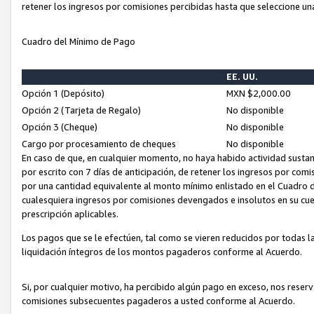
retener los ingresos por comisiones percibidas hasta que seleccione un
Cuadro del Mínimo de Pago
EE. UU.
Opción 1 (Depósito)
MXN $2,000.00
Opción 2 (Tarjeta de Regalo)
No disponible
Opción 3 (Cheque)
No disponible
Cargo por procesamiento de cheques
No disponible
En caso de que, en cualquier momento, no haya habido actividad sustan
por escrito con 7 días de anticipación, de retener los ingresos por com
por una cantidad equivalente al monto mínimo enlistado en el Cuadro 
cualesquiera ingresos por comisiones devengados e insolutos en su cue
prescripción aplicables.
Los pagos que se le efectúen, tal como se vieren reducidos por todas la
liquidación íntegros de los montos pagaderos conforme al Acuerdo.
Si, por cualquier motivo, ha percibido algún pago en exceso, nos rese
comisiones subsecuentes pagaderos a usted conforme al Acuerdo.