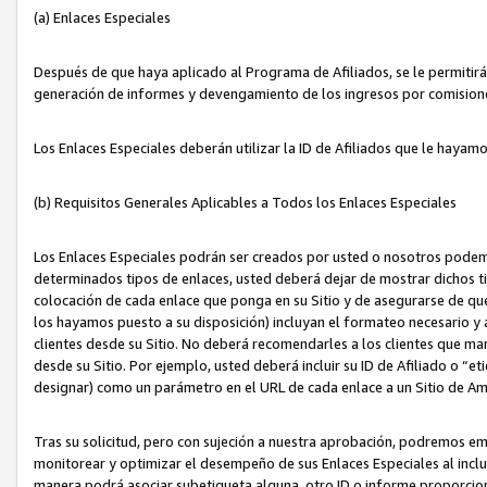
(a) Enlaces Especiales
Después de que haya aplicado al Programa de Afiliados, se le permitirá 
generación de informes y devengamiento de los ingresos por comision
Los Enlaces Especiales deberán utilizar la ID de Afiliados que le hayam
(b) Requisitos Generales Aplicables a Todos los Enlaces Especiales
Los Enlaces Especiales podrán ser creados por usted o nosotros podemos
determinados tipos de enlaces, usted deberá dejar de mostrar dichos tip
colocación de cada enlace que ponga en su Sitio y de asegurarse de qu
los hayamos puesto a su disposición) incluyan el formateo necesario
clientes desde su Sitio. No deberá recomendarles a los clientes que ma
desde su Sitio. Por ejemplo, usted deberá incluir su ID de Afiliado o
designar) como un parámetro en el URL de cada enlace a un Sitio de Am
Tras su solicitud, pero con sujeción a nuestra aprobación, podremos emi
monitorear y optimizar el desempeño de sus Enlaces Especiales al inclui
manera podrá asociar subetiqueta alguna, otro ID o informe proporciona