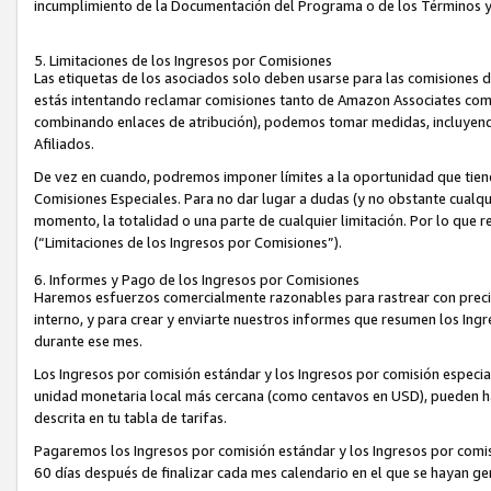
incumplimiento de la Documentación del Programa o de los Términos 
5. Limitaciones de los Ingresos por Comisiones
Las etiquetas de los asociados solo deben usarse para las comisiones 
estás intentando reclamar comisiones tanto de Amazon Associates com
combinando enlaces de atribución), podemos tomar medidas, incluyendo 
Afiliados.
De vez en cuando, podremos imponer límites a la oportunidad que tiene
Comisiones Especiales. Para no dar lugar a dudas (y no obstante cualqu
momento, la totalidad o una parte de cualquier limitación. Por lo que r
(“Limitaciones de los Ingresos por Comisiones”).
6. Informes y Pago de los Ingresos por Comisiones
Haremos esfuerzos comercialmente razonables para rastrear con precis
interno, y para crear y enviarte nuestros informes que resumen los Ing
durante ese mes.
Los Ingresos por comisión estándar y los Ingresos por comisión especia
unidad monetaria local más cercana (como centavos en USD), pueden hac
descrita en tu tabla de tarifas.
Pagaremos los Ingresos por comisión estándar y los Ingresos por com
60 días después de finalizar cada mes calendario en el que se hayan g