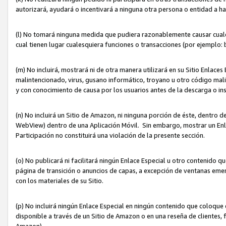
autorizará, ayudará o incentivará a ninguna otra persona o entidad a h
(l) No tomará ninguna medida que pudiera razonablemente causar cualquie
cual tienen lugar cualesquiera funciones o transacciones (por ejemplo
(m) No incluirá, mostrará ni de otra manera utilizará en su Sitio Enlac
malintencionado, virus, gusano informático, troyano u otro código mal
y con conocimiento de causa por los usuarios antes de la descarga o in
(n) No incluirá un Sitio de Amazon, ni ninguna porción de éste, dentro
WebView) dentro de una Aplicación Móvil. Sin embargo, mostrar un Enla
Participación no constituirá una violación de la presente sección.
(o) No publicará ni facilitará ningún Enlace Especial u otro contenid
página de transición o anuncios de capas, a excepción de ventanas em
con los materiales de su Sitio.
(p) No incluirá ningún Enlace Especial en ningún contenido que coloque 
disponible a través de un Sitio de Amazon o en una reseña de clientes, f
Amazon).