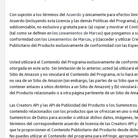
Con sujeción a los términos del
Acuerdo
y únicamente para efectos limi
Acuerdo (incluyendo esta Licencia y las demás Políticas del Programa), 
sublicenciable, no exclusiva y gratuita para: (a) copiar y mostrar el Co
(tal como se definen en los
Lineamientos de Marcas
) que pongamos a su
conformidad con los
Lineamientos de Marcas
, y (c)acceder y utilizar 
Publicitario del Producto exclusivamente de conformidad con las Especi
Usted utilizará el Contenido del Programa exclusivamente de conformi
otorgada en este acto. Sin limitación de lo anterior, usted (a) utilizar
Sitio de Amazon y no vinculará el Contenido del Programa, ni lo hará e
no sea de un Sitio de Amazon (sin embargo, las partes de su Sitio qu
contener enlaces a sitios distintos a un Sitio de Amazon) y (b) vincula
del Producto relacionado o a otra página pertinente de un Sitio de Ama
Las Creators API y las API de Publicidad del Producto o los Suministro
contenido relacionados con los productos que se ofrezcan en uno o más si
Suministros de Datos para acceder o utilizar dichos datos, imágenes, te
términos del correspondiente acuerdo de licencia de las Creators API y 
que le proporcionen el Contenido Publicitario del Producto desde dichos
No puedes utilizar el Contenido del programa para infringir, apropiart