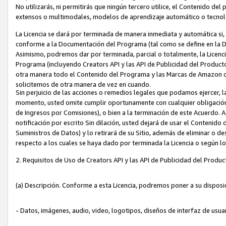
No utilizarás, ni permitirás que ningún tercero utilice, el Contenido d
extensos o multimodales, modelos de aprendizaje automático o tecnol
La Licencia se dará por terminada de manera inmediata y automática si
conforme a la Documentación del Programa (tal como se define en la De
Asimismo, podremos dar por terminada, parcial o totalmente, la Licencia
Programa (incluyendo Creators API y las API de Publicidad del Producto 
otra manera todo el Contenido del Programa y las Marcas de Amazon co
solicitemos de otra manera de vez en cuando.
Sin perjuicio de las acciones o remedios legales que podamos ejercer, l
momento, usted omite cumplir oportunamente con cualquier obligación
de Ingresos por Comisiones), o bien a la terminación de este Acuerdo. 
notificación por escrito Sin dilación, usted dejará de usar el Contenido
Suministros de Datos) y lo retirará de su Sitio, además de eliminar o 
respecto a los cuales se haya dado por terminada la Licencia o según l
2. Requisitos de Uso de Creators API y las API de Publicidad del Produc
(a) Descripción. Conforme a esta Licencia, podremos poner a su disposi
- Datos, imágenes, audio, video, logotipos, diseños de interfaz de usuar