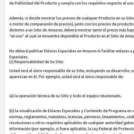
de Publicidad del Producto y cumpla con los requisitos respecto al uso d
Además, si decide mostrar los precios de cualquier Producto en su Siti
o motor de comparación de precios), junto con los precios de productos
distintos a un Sitio de Amazon, deberá mostrar tanto el precio más ba
“en uso” al cual se encuentre disponible el Producto en el Sitio de Am
No deberá publicar Enlaces Especiales en Amazon ni facilitar enlaces 
Especiales.
(c) Responsabilidad de Su Sitio
Usted será el único responsable de su Sitio, incluyendo su desarrollo, 
aparezcan en él. Por ejemplo, usted será el único responsable de:
(a) la operación técnica de su Sitio y todo el equipo relacionado,
(b) la visualización de Enlaces Especiales y Contenido de Programa en 
normas, reglamentos, mandatos, licencias, permisos, lineamientos, códi
resoluciones u otros requisitos aplicables de cualquier autoridad gube
información (por ejemplo, si fuere aplicable, la Ley Federal de Protecc