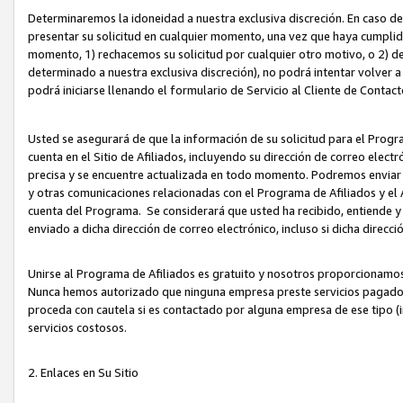
Determinaremos la idoneidad a nuestra exclusiva discreción. En caso d
presentar su solicitud en cualquier momento, una vez que haya cumplid
momento, 1) rechacemos su solicitud por cualquier otro motivo, o 2) de
determinado a nuestra exclusiva discreción), no podrá intentar volver a
podrá iniciarse llenando el formulario de Servicio al Cliente de Contact
Usted se asegurará de que la información de su solicitud para el Progr
cuenta en el Sitio de Afiliados, incluyendo su dirección de correo electr
precisa y se encuentre actualizada en todo momento. Podremos enviar no
y otras comunicaciones relacionadas con el Programa de Afiliados y el
cuenta del Programa. Se considerará que usted ha recibido, entiende y
enviado a dicha dirección de correo electrónico, incluso si dicha direcc
Unirse al Programa de Afiliados es gratuito y nosotros proporcionamos e
Nunca hemos autorizado que ninguna empresa preste servicios pagados d
proceda con cautela si es contactado por alguna empresa de ese tipo (i
servicios costosos.
2. Enlaces en Su Sitio