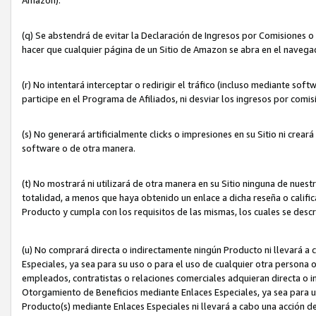
(q) Se abstendrá de evitar la Declaración de Ingresos por Comisiones o
hacer que cualquier página de un Sitio de Amazon se abra en el navegad
(r) No intentará interceptar o redirigir el tráfico (incluso mediante sof
participe en el Programa de Afiliados, ni desviar los ingresos por com
(s) No generará artificialmente clicks o impresiones en su Sitio ni cre
software o de otra manera.
(t) No mostrará ni utilizará de otra manera en su Sitio ninguna de nuestr
totalidad, a menos que haya obtenido un enlace a dicha reseña o califica
Producto y cumpla con los requisitos de las mismas, los cuales se desc
(u) No comprará directa o indirectamente ningún Producto ni llevará a
Especiales, ya sea para su uso o para el uso de cualquier otra persona o
empleados, contratistas o relaciones comerciales adquieran directa o 
Otorgamiento de Beneficios mediante Enlaces Especiales, ya sea para us
Producto(s) mediante Enlaces Especiales ni llevará a cabo una acción d