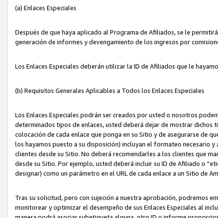
(a) Enlaces Especiales
Después de que haya aplicado al Programa de Afiliados, se le permitirá 
generación de informes y devengamiento de los ingresos por comision
Los Enlaces Especiales deberán utilizar la ID de Afiliados que le hayam
(b) Requisitos Generales Aplicables a Todos los Enlaces Especiales
Los Enlaces Especiales podrán ser creados por usted o nosotros podemos
determinados tipos de enlaces, usted deberá dejar de mostrar dichos tip
colocación de cada enlace que ponga en su Sitio y de asegurarse de qu
los hayamos puesto a su disposición) incluyan el formateo necesario
clientes desde su Sitio. No deberá recomendarles a los clientes que ma
desde su Sitio. Por ejemplo, usted deberá incluir su ID de Afiliado o
designar) como un parámetro en el URL de cada enlace a un Sitio de Am
Tras su solicitud, pero con sujeción a nuestra aprobación, podremos emi
monitorear y optimizar el desempeño de sus Enlaces Especiales al inclui
manera podrá asociar subetiqueta alguna, otro ID o informe proporciona