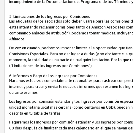
incumplimiento de la Documentación del Programa o de los Términos 
5. Limitaciones de los Ingresos por Comisiones
Las etiquetas de los asociados solo deben usarse para las comisiones 
estás intentando reclamar comisiones tanto de Amazon Associates com
combinando enlaces de atribución), podemos tomar medidas, incluyendo 
Afiliados.
De vez en cuando, podremos imponer límites a la oportunidad que tiene
Comisiones Especiales. Para no dar lugar a dudas (y no obstante cualqu
momento, la totalidad o una parte de cualquier limitación. Por lo que r
(“Limitaciones de los Ingresos por Comisiones”).
6. Informes y Pago de los Ingresos por Comisiones
Haremos esfuerzos comercialmente razonables para rastrear con precis
interno, y para crear y enviarte nuestros informes que resumen los Ing
durante ese mes.
Los Ingresos por comisión estándar y los Ingresos por comisión especia
unidad monetaria local más cercana (como centavos en USD), pueden hac
descrita en tu tabla de tarifas.
Pagaremos los Ingresos por comisión estándar y los Ingresos por com
60 días después de finalizar cada mes calendario en el que se hayan g