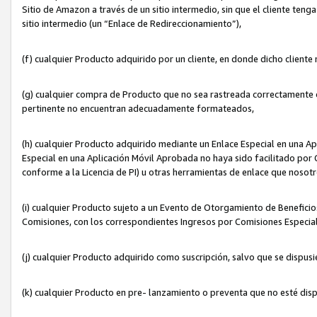
Sitio de Amazon a través de un sitio intermedio, sin que el cliente tenga
sitio intermedio (un “Enlace de Redireccionamiento”),
(f) cualquier Producto adquirido por un cliente, en donde dicho cliente
(g) cualquier compra de Producto que no sea rastreada correctamente o
pertinente no encuentran adecuadamente formateados,
(h) cualquier Producto adquirido mediante un Enlace Especial en una A
Especial en una Aplicación Móvil Aprobada no haya sido facilitado por C
conforme a la Licencia de PI) u otras herramientas de enlace que noso
(i) cualquier Producto sujeto a un Evento de Otorgamiento de Beneficios
Comisiones, con los correspondientes Ingresos por Comisiones Especial
(j) cualquier Producto adquirido como suscripción, salvo que se dispus
(k) cualquier Producto en pre- lanzamiento o preventa que no esté dis