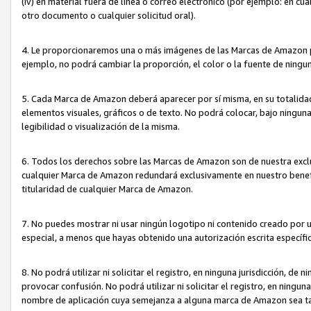
(iv) en material fuera de línea o correo electrónico (por ejemplo: en c
otro documento o cualquier solicitud oral).
4. Le proporcionaremos una o más imágenes de las Marcas de Amazon pa
ejemplo, no podrá cambiar la proporción, el color o la fuente de ning
5. Cada Marca de Amazon deberá aparecer por sí misma, en su totalida
elementos visuales, gráficos o de texto. No podrá colocar, bajo ningun
legibilidad o visualización de la misma.
6. Todos los derechos sobre las Marcas de Amazon son de nuestra exclu
cualquier Marca de Amazon redundará exclusivamente en nuestro benefi
titularidad de cualquier Marca de Amazon.
7. No puedes mostrar ni usar ningún logotipo ni contenido creado por 
especial, a menos que hayas obtenido una autorización escrita específ
8. No podrá utilizar ni solicitar el registro, en ninguna jurisdicción,
provocar confusión. No podrá utilizar ni solicitar el registro, en ning
nombre de aplicación cuya semejanza a alguna marca de Amazon sea t