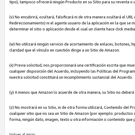
tipo), tampoco ofrecerá ningún Producto en su Sitio para su reventa o 
(v) No encubrirá, ocultará, falsificará ni de otra manera ocultará el UR
Redireccionamiento) ni el agente usuario de la aplicación en la que 
determinar el sitio o aplicación desde el cual un cliente hace click med
(w) No utilizará ningún servicio de acortamiento de enlaces, botones, h
claridad que el vínculo en cuestión dirige a un Sitio de Amazon.
(x) Previa solicitud, nos proporcionará una certificación escrita que m
cualquier disposición del Acuerdo, incluyendo las Políticas del Progra
nuestra solicitud constituirá un incumplimiento sustancial del Acuerdo.
(y) A menos que Amazon lo acuerde de otra manera, su Sitio no deberá 
(z) No mostrará en su Sitio, ni de otra forma utilizará, Contenido del
cualquier sitio que no sea un Sitio de Amazon (por ejemplo: productos q
forma, ningún dato, imagen, texto u otra información o contenido que 
Volver al inicio