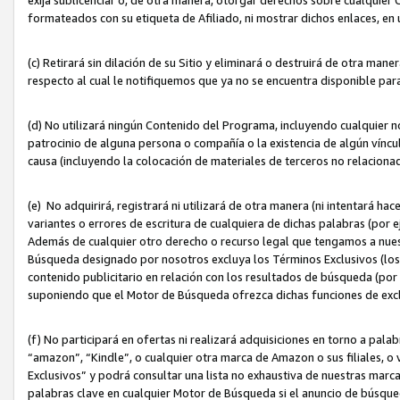
formateados con su etiqueta de Afiliado, ni mostrar dichos enlaces, en u
(c) Retirará sin dilación de su Sitio y eliminará o destruirá de otra m
respecto al cual le notifiquemos que ya no se encuentra disponible par
(d) No utilizará ningún Contenido del Programa, incluyendo cualquier
patrocinio de alguna persona o compañía o la existencia de algún víncul
causa (incluyendo la colocación de materiales de terceros no relacion
(e) No adquirirá, registrará ni utilizará de otra manera (ni intentará h
variantes o errores de escritura de cualquiera de dichas palabras (po
Además de cualquier otro derecho o recurso legal que tengamos a nuest
Búsqueda designado por nosotros excluya los Términos Exclusivos (los c
contenido publicitario en relación con los resultados de búsqueda (por 
suponiendo que el Motor de Búsqueda ofrezca dichas funciones de exc
(f) No participará en ofertas ni realizará adquisiciones en torno a pala
“amazon”, “Kindle”, o cualquier otra marca de Amazon o sus filiales, o 
Exclusivos” y podrá consultar una lista no exhaustiva de nuestras marc
palabras clave en cualquier Motor de Búsqueda si el anuncio de búsqu