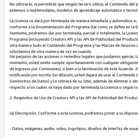
No utilizarás, ni permitirás que ningún tercero utilice, el Contenido d
extensos o multimodales, modelos de aprendizaje automático o tecnol
La Licencia se dará por terminada de manera inmediata y automática si
conforme a la Documentación del Programa (tal como se define en la De
Asimismo, podremos dar por terminada, parcial o totalmente, la Licencia
Programa (incluyendo Creators API y las API de Publicidad del Producto 
otra manera todo el Contenido del Programa y las Marcas de Amazon co
solicitemos de otra manera de vez en cuando.
Sin perjuicio de las acciones o remedios legales que podamos ejercer, l
momento, usted omite cumplir oportunamente con cualquier obligación
de Ingresos por Comisiones), o bien a la terminación de este Acuerdo. 
notificación por escrito Sin dilación, usted dejará de usar el Contenido
Suministros de Datos) y lo retirará de su Sitio, además de eliminar o 
respecto a los cuales se haya dado por terminada la Licencia o según l
2. Requisitos de Uso de Creators API y las API de Publicidad del Produc
(a) Descripción. Conforme a esta Licencia, podremos poner a su disposi
- Datos, imágenes, audio, video, logotipos, diseños de interfaz de usuar