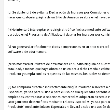
(q) Se abstendrá de evitar la Declaración de Ingresos por Comisiones o
hacer que cualquier página de un Sitio de Amazon se abra en el navegad
(r) No intentará interceptar o redirigir el tráfico (incluso mediante sof
participe en el Programa de Afiliados, ni desviar los ingresos por com
(s) No generará artificialmente clicks o impresiones en su Sitio ni cre
software o de otra manera.
(t) No mostrará ni utilizará de otra manera en su Sitio ninguna de nuestr
totalidad, a menos que haya obtenido un enlace a dicha reseña o califica
Producto y cumpla con los requisitos de las mismas, los cuales se desc
(u) No comprará directa o indirectamente ningún Producto ni llevará a
Especiales, ya sea para su uso o para el uso de cualquier otra persona o
empleados, contratistas o relaciones comerciales adquieran directa o 
Otorgamiento de Beneficios mediante Enlaces Especiales, ya sea para us
Producto(s) mediante Enlaces Especiales ni llevará a cabo una acción d