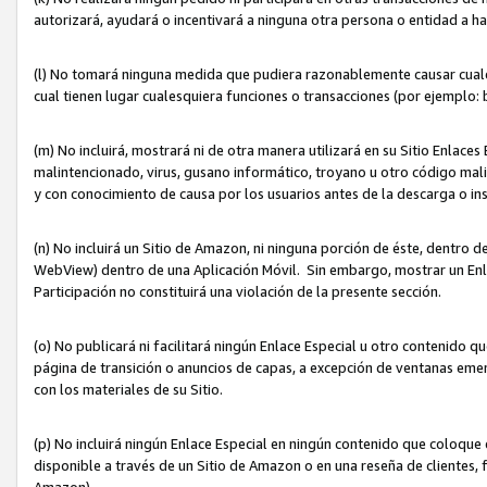
autorizará, ayudará o incentivará a ninguna otra persona o entidad a h
(l) No tomará ninguna medida que pudiera razonablemente causar cualquie
cual tienen lugar cualesquiera funciones o transacciones (por ejemplo
(m) No incluirá, mostrará ni de otra manera utilizará en su Sitio Enlac
malintencionado, virus, gusano informático, troyano u otro código mal
y con conocimiento de causa por los usuarios antes de la descarga o in
(n) No incluirá un Sitio de Amazon, ni ninguna porción de éste, dentro
WebView) dentro de una Aplicación Móvil. Sin embargo, mostrar un Enla
Participación no constituirá una violación de la presente sección.
(o) No publicará ni facilitará ningún Enlace Especial u otro contenid
página de transición o anuncios de capas, a excepción de ventanas em
con los materiales de su Sitio.
(p) No incluirá ningún Enlace Especial en ningún contenido que coloque 
disponible a través de un Sitio de Amazon o en una reseña de clientes, f
Amazon).