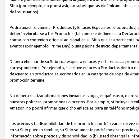
Sitio (por ejemplo, no podrá asignar subetiquetas dinámicamente a us
de los usuarios).
Podrá añadir o eliminar Productos (y Enlaces Especiales relacionados) 
deberán vincularse a los Productos (tal como se definen en la Declarac
contar con contenido original adicional en su Sitio que sea pertinente p
eventos (por ejemplo, Prime Day) o una página de inicio departamental
Deberá eliminar de su Sitio cualesquiera enlaces y referencias a prom
correspondiente. Por ejemplo, si incluye enlaces a Productos dentro d
descuento en productos seleccionados en la categoría de ropa de Amaz
promoción termine.
No deberá realizar afirmaciones inexactas, vagas, engañosas o, de otr
nuestras políticas, promociones o precios. Por ejemplo, si incluye un en
Amazon, no podrá afirmar que dicho enlace es para un teléfono intel
Los precios y la disponibilidad de los productos podrán variar de vez e
en su Sitio pueden cambiar, su Sitio solamente podrá mostrar precios y 
información sobre precios y disponibilidad, o (b) usted obtenga la inf