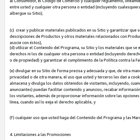
al Consumidor, el Código de Comercio y cualquier reglamento, lineami
entre usted y cualquier otra persona o entidad (incluyendo cualesquier
albergue su Sitio);
(c) crear y publicar materiales publicados en su Sitio y garantizar que
descripciones de Productos y otros materiales relacionados con Produc
asocie con éstos),
(d) utilizar el Contenido del Programa, su Sitio y los materiales que s
derechos ni los de cualquier otra persona o entidad (incluyendo derech
o de propiedad) y garantizar el cumplimiento de la Política contra la F
(e) divulgar en su Sitio de forma precisa y adecuada y que, de otra man
privacidad o de otra manera, el uso que usted y terceros les dan a cooki
almacena y divulga los datos obtenidos de visitantes, incluyendo, cua
anunciantes) puedan facilitar contenido y anuncios, recabar informació
los visitantes, además de proporcionar información sobre las opciones d
línea, cuando así lo exija el derecho aplicable, y
(f) cualquier uso que usted haga del Contenido del Programa y las Ma
4. Limitaciones a las Promociones