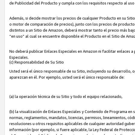
de Publicidad del Producto y cumpla con los requisitos respecto al uso d
Además, si decide mostrar los precios de cualquier Producto en su Siti
o motor de comparación de precios), junto con los precios de productos
distintos a un Sitio de Amazon, deberá mostrar tanto el precio más ba
“en uso” al cual se encuentre disponible el Producto en el Sitio de Am
No deberá publicar Enlaces Especiales en Amazon ni facilitar enlaces 
Especiales.
(c) Responsabilidad de Su Sitio
Usted será el único responsable de su Sitio, incluyendo su desarrollo, 
aparezcan en él. Por ejemplo, usted será el único responsable de:
(a) la operación técnica de su Sitio y todo el equipo relacionado,
(b) la visualización de Enlaces Especiales y Contenido de Programa en 
normas, reglamentos, mandatos, licencias, permisos, lineamientos, códi
resoluciones u otros requisitos aplicables de cualquier autoridad gube
información (por ejemplo, si fuere aplicable, la Ley Federal de Protecc