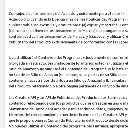
Con sujeción a los términos del
Acuerdo
y únicamente para efectos limi
Acuerdo (incluyendo esta Licencia y las demás Políticas del Programa), 
sublicenciable, no exclusiva y gratuita para: (a) copiar y mostrar el Co
(tal como se definen en los
Lineamientos de Marcas
) que pongamos a su
conformidad con los
Lineamientos de Marcas
, y (c)acceder y utilizar 
Publicitario del Producto exclusivamente de conformidad con las Especi
Usted utilizará el Contenido del Programa exclusivamente de conformi
otorgada en este acto. Sin limitación de lo anterior, usted (a) utilizar
Sitio de Amazon y no vinculará el Contenido del Programa, ni lo hará e
no sea de un Sitio de Amazon (sin embargo, las partes de su Sitio qu
contener enlaces a sitios distintos a un Sitio de Amazon) y (b) vincula
del Producto relacionado o a otra página pertinente de un Sitio de Ama
Las Creators API y las API de Publicidad del Producto o los Suministro
contenido relacionados con los productos que se ofrezcan en uno o más si
Suministros de Datos para acceder o utilizar dichos datos, imágenes, te
términos del correspondiente acuerdo de licencia de las Creators API y 
que le proporcionen el Contenido Publicitario del Producto desde dichos
No puedes utilizar el Contenido del programa para infringir, apropiart