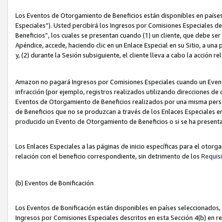
Los Eventos de Otorgamiento de Beneficios están disponibles en países
Especiales”). Usted percibirá los Ingresos por Comisiones Especiales d
Beneficios”, los cuales se presentan cuando (1) un cliente, que debe se
Apéndice, accede, haciendo clic en un Enlace Especial en su Sitio, a una
y, (2) durante la Sesión subsiguiente, el cliente lleva a cabo la acción
Amazon no pagará Ingresos por Comisiones Especiales cuando un Event
infracción (por ejemplo, registros realizados utilizando direcciones de
Eventos de Otorgamiento de Beneficios realizados por una misma pers
de Beneficios que no se produzcan a través de los Enlaces Especiales en 
producido un Evento de Otorgamiento de Beneficios o si se ha presenta
Los Enlaces Especiales a las páginas de inicio específicas para el otorg
relación con el beneficio correspondiente, sin detrimento de los
Requisi
(b) Eventos de Bonificación
Los Eventos de Bonificación están disponibles en países seleccionados, 
Ingresos por Comisiones Especiales descritos en esta Sección 4(b) en re