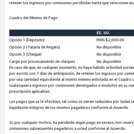
retener los ingresos por comisiones percibidas hasta que seleccione un
Cuadro del Mínimo de Pago
EE. UU.
Opción 1 (Depósito)
MXN $2,000.00
Opción 2 (Tarjeta de Regalo)
No disponible
Opción 3 (Cheque)
No disponible
Cargo por procesamiento de cheques
No disponible
En caso de que, en cualquier momento, no haya habido actividad sustan
por escrito con 7 días de anticipación, de retener los ingresos por com
por una cantidad equivalente al monto mínimo enlistado en el Cuadro 
cualesquiera ingresos por comisiones devengados e insolutos en su cue
prescripción aplicables.
Los pagos que se le efectúen, tal como se vieren reducidos por todas la
liquidación íntegros de los montos pagaderos conforme al Acuerdo.
Si, por cualquier motivo, ha percibido algún pago en exceso, nos rese
comisiones subsecuentes pagaderos a usted conforme al Acuerdo.