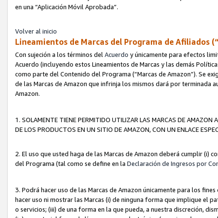
en una “Aplicación Móvil Aprobada”.
Volver al inicio
Lineamientos de Marcas del Programa de Afiliados (
Con sujeción a los términos del
Acuerdo
y únicamente para efectos limi
Acuerdo (incluyendo estos Lineamientos de Marcas y las demás Políticas
como parte del Contenido del Programa (“Marcas de Amazon”). Se exigi
de las Marcas de Amazon que infrinja los mismos dará por terminada au
Amazon.
1. SOLAMENTE TIENE PERMITIDO UTILIZAR LAS MARCAS DE AMAZON A
DE LOS PRODUCTOS EN UN SITIO DE AMAZON, CON UN ENLACE ESPEC
2. El uso que usted haga de las Marcas de Amazon deberá cumplir (i) co
del Programa (tal como se define en la
Declaración de Ingresos por Co
3. Podrá hacer uso de las Marcas de Amazon únicamente para los fine
hacer uso ni mostrar las Marcas (i) de ninguna forma que implique el pa
o servicios; (iii) de una forma en la que pueda, a nuestra discreción, d