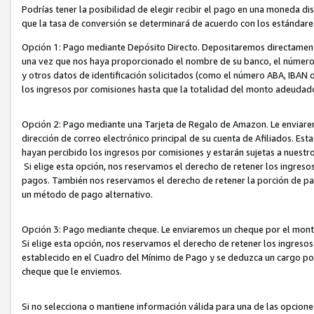
Podrías tener la posibilidad de elegir recibir el pago en una moneda d
que la tasa de conversión se determinará de acuerdo con los estándar
Opción 1: Pago mediante Depósito Directo. Depositaremos directamente
una vez que nos haya proporcionado el nombre de su banco, el número d
y otros datos de identificación solicitados (como el número ABA, IBAN o 
los ingresos por comisiones hasta que la totalidad del monto adeudad
Opción 2: Pago mediante una Tarjeta de Regalo de Amazon. Le enviarem
dirección de correo electrónico principal de su cuenta de Afiliados. Est
hayan percibido los ingresos por comisiones y estarán sujetas a nuestr
Si elige esta opción, nos reservamos el derecho de retener los ingres
pagos. También nos reservamos el derecho de retener la porción de p
un método de pago alternativo.
Opción 3: Pago mediante cheque. Le enviaremos un cheque por el monto
Si elige esta opción, nos reservamos el derecho de retener los ingreso
establecido en el Cuadro del Mínimo de Pago y se deduzca un cargo po
cheque que le enviemos.
Si no selecciona o mantiene información válida para una de las opcion