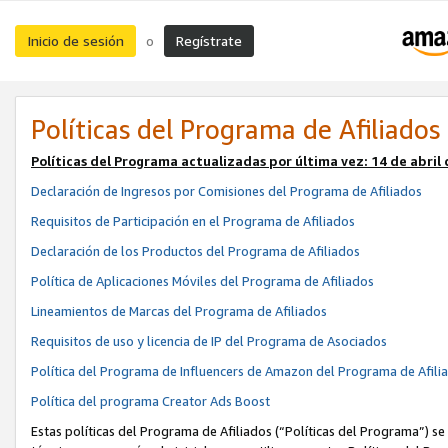
Inicio de sesión
Regístrate
o
Políticas del Programa de Afiliados
Políticas del Programa actualizadas por última vez:
14 de abril
Declaración de Ingresos por Comisiones del Programa de Afiliados
Requisitos de Participación en el Programa de Afiliados
Declaración de los Productos del Programa de Afiliados
Política de Aplicaciones Móviles del Programa de Afiliados
Lineamientos de Marcas del Programa de Afiliados
Requisitos de uso y licencia de IP del Programa de Asociados
Política del Programa de Influencers de Amazon del Programa de Afili
Política del programa Creator Ads Boost
Estas políticas del Programa de Afiliados (“Políticas del Programa”) se