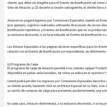
cliente, que debe ser elegible para el Evento de Bonificación tal como 
Sitio de Amazon; y, (2) durante la Sesión subsiguiente, el cliente lleva a
Amazon no pagará Ingresos por Comisiones Especiales cuando un Evento
(por ejemplo, registros realizados utilizando direcciones de correo el
Bonificación repetitivos y Eventos de Bonificación que no se produzcan 
su exclusiva discreción, si se ha producido un Evento de Bonificación o 
Los Enlaces Especiales a las páginas de inicio específicas para los Even
relación con el Evento de Bonificación correspondiente, sin detrimento
(c) Programa de Canje
El programa de canje de Amazon permite a los clientes canjear Produc
disponible en países seleccionados, tal como se indica en el
Apéndice
(
Usted podrá percibir los Ingresos por Comisiones Especiales descritos e
un cliente accede, haciendo click en un Enlace Especial en su Sitio, a un
su carrito de compras de canje para presentar, posteriormente, una sol
En cada caso, Amazon determinará, a su exclusiva discreción, si se ha p