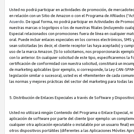
Usted no podrá participar en actividades de promoción, de mercadotecnia
en relación con un Sitio de Amazon o con el Programa de Afiliados (“A
Acuerdo
. De igual forma, no podrá participar en Actividades de Promoc
nuestras marcas o logotipos o los de nuestras filiales (incluyendo cua
Especial relacionados con promociones fuera de línea en cualquier mater
oral. Puede incluir enlaces especiales en los correos electrónicos, SMS
sean solicitadas (es decir, el cliente receptor las haya aceptado) y cu
uso de la marca Amazon. [Si lo solicitamos, nos proporcionarás ejemplo
con lo anterior. En cualquier solicitud de este tipo, especificaremos la 
certificación de conformidad con nuestra solicitud, constituirá un incump
de marketing aplicables (por ejemplo, si corresponde, la Ley CAN-SPA
legislación similar o sucesora), usted es el «Remitente» de cada comuni
las normas y mejores prácticas del sector del marketing para todas la
5. Distribución de Enlaces Especiales a través de Software y Dispositi
Usted no utilizará ningún Contenido del Programa o Enlace Especial, ni 
aplicación de software por parte del cliente (por ejemplo: un complem
cualquier otra aplicación ejecutable o instalable por un usuario final) 
otros dispositivos portátiles (diferentes a las Aplicaciones Móviles Ap