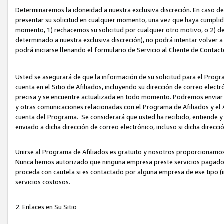
Determinaremos la idoneidad a nuestra exclusiva discreción. En caso d
presentar su solicitud en cualquier momento, una vez que haya cumplid
momento, 1) rechacemos su solicitud por cualquier otro motivo, o 2) de
determinado a nuestra exclusiva discreción), no podrá intentar volver a
podrá iniciarse llenando el formulario de Servicio al Cliente de Contact
Usted se asegurará de que la información de su solicitud para el Progr
cuenta en el Sitio de Afiliados, incluyendo su dirección de correo electr
precisa y se encuentre actualizada en todo momento. Podremos enviar no
y otras comunicaciones relacionadas con el Programa de Afiliados y el
cuenta del Programa. Se considerará que usted ha recibido, entiende y
enviado a dicha dirección de correo electrónico, incluso si dicha direcc
Unirse al Programa de Afiliados es gratuito y nosotros proporcionamos e
Nunca hemos autorizado que ninguna empresa preste servicios pagados d
proceda con cautela si es contactado por alguna empresa de ese tipo (i
servicios costosos.
2. Enlaces en Su Sitio