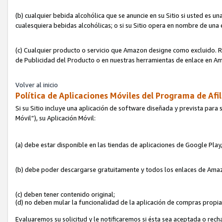
(b) cualquier bebida alcohólica que se anuncie en su Sitio si usted es u
cualesquiera bebidas alcohólicas; o si su Sitio opera en nombre de una
(c) Cualquier producto o servicio que Amazon designe como excluido. Rec
de Publicidad del Producto o en nuestras herramientas de enlace en Am
Volver al inicio
Política de Aplicaciones Móviles del Programa de Afil
Si su Sitio incluye una aplicación de software diseñada y prevista para 
Móvil”), su Aplicación Móvil:
(a) debe estar disponible en las tiendas de aplicaciones de Google Pla
(b) debe poder descargarse gratuitamente y todos los enlaces de Amazo
(c) deben tener contenido original;
(d) no deben mular la funcionalidad de la aplicación de compras propi
Evaluaremos su solicitud y le notificaremos si ésta sea aceptada o rech