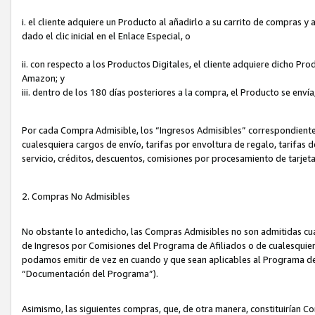
i. el cliente adquiere un Producto al añadirlo a su carrito de compras 
dado el clic inicial en el Enlace Especial, o
ii. con respecto a los Productos Digitales, el cliente adquiere dicho P
Amazon; y
iii. dentro de los 180 días posteriores a la compra, el Producto se enví
Por cada Compra Admisible, los “Ingresos Admisibles” correspondient
cualesquiera cargos de envío, tarifas por envoltura de regalo, tarifas 
servicio, créditos, descuentos, comisiones por procesamiento de tarjet
2. Compras No Admisibles
No obstante lo antedicho, las Compras Admisibles no son admitidas cu
de Ingresos por Comisiones del Programa de Afiliados o de cualesquiera
podamos emitir de vez en cuando y que sean aplicables al Programa de 
“Documentación del Programa”).
Asimismo, las siguientes compras, que, de otra manera, constituirían 