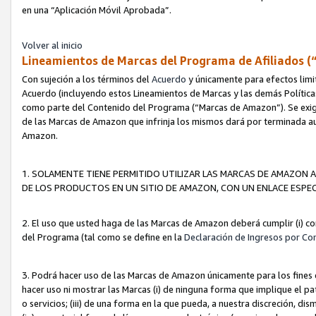
en una “Aplicación Móvil Aprobada”.
Volver al inicio
Lineamientos de Marcas del Programa de Afiliados (
Con sujeción a los términos del
Acuerdo
y únicamente para efectos limi
Acuerdo (incluyendo estos Lineamientos de Marcas y las demás Políticas
como parte del Contenido del Programa (“Marcas de Amazon”). Se exigi
de las Marcas de Amazon que infrinja los mismos dará por terminada au
Amazon.
1. SOLAMENTE TIENE PERMITIDO UTILIZAR LAS MARCAS DE AMAZON A
DE LOS PRODUCTOS EN UN SITIO DE AMAZON, CON UN ENLACE ESPEC
2. El uso que usted haga de las Marcas de Amazon deberá cumplir (i) co
del Programa (tal como se define en la
Declaración de Ingresos por Co
3. Podrá hacer uso de las Marcas de Amazon únicamente para los fine
hacer uso ni mostrar las Marcas (i) de ninguna forma que implique el pa
o servicios; (iii) de una forma en la que pueda, a nuestra discreción, d