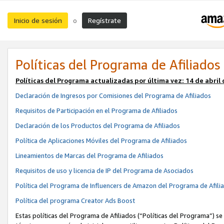
Inicio de sesión
Regístrate
o
Políticas del Programa de Afiliados
Políticas del Programa actualizadas por última vez:
14 de abril
Declaración de Ingresos por Comisiones del Programa de Afiliados
Requisitos de Participación en el Programa de Afiliados
Declaración de los Productos del Programa de Afiliados
Política de Aplicaciones Móviles del Programa de Afiliados
Lineamientos de Marcas del Programa de Afiliados
Requisitos de uso y licencia de IP del Programa de Asociados
Política del Programa de Influencers de Amazon del Programa de Afili
Política del programa Creator Ads Boost
Estas políticas del Programa de Afiliados (“Políticas del Programa”) se