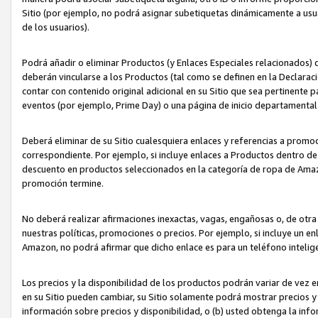
Sitio (por ejemplo, no podrá asignar subetiquetas dinámicamente a us
de los usuarios).
Podrá añadir o eliminar Productos (y Enlaces Especiales relacionados) 
deberán vincularse a los Productos (tal como se definen en la Declarac
contar con contenido original adicional en su Sitio que sea pertinente p
eventos (por ejemplo, Prime Day) o una página de inicio departamental
Deberá eliminar de su Sitio cualesquiera enlaces y referencias a prom
correspondiente. Por ejemplo, si incluye enlaces a Productos dentro d
descuento en productos seleccionados en la categoría de ropa de Amaz
promoción termine.
No deberá realizar afirmaciones inexactas, vagas, engañosas o, de otr
nuestras políticas, promociones o precios. Por ejemplo, si incluye un en
Amazon, no podrá afirmar que dicho enlace es para un teléfono intel
Los precios y la disponibilidad de los productos podrán variar de vez e
en su Sitio pueden cambiar, su Sitio solamente podrá mostrar precios y 
información sobre precios y disponibilidad, o (b) usted obtenga la inf