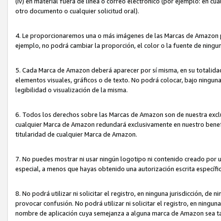
(iv) en material fuera de línea o correo electrónico (por ejemplo: en c
otro documento o cualquier solicitud oral).
4. Le proporcionaremos una o más imágenes de las Marcas de Amazon pa
ejemplo, no podrá cambiar la proporción, el color o la fuente de ning
5. Cada Marca de Amazon deberá aparecer por sí misma, en su totalida
elementos visuales, gráficos o de texto. No podrá colocar, bajo ningun
legibilidad o visualización de la misma.
6. Todos los derechos sobre las Marcas de Amazon son de nuestra exclu
cualquier Marca de Amazon redundará exclusivamente en nuestro benefi
titularidad de cualquier Marca de Amazon.
7. No puedes mostrar ni usar ningún logotipo ni contenido creado por 
especial, a menos que hayas obtenido una autorización escrita específ
8. No podrá utilizar ni solicitar el registro, en ninguna jurisdicción,
provocar confusión. No podrá utilizar ni solicitar el registro, en ning
nombre de aplicación cuya semejanza a alguna marca de Amazon sea t