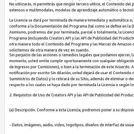
No utilizarás, ni permitirás que ningún tercero utilice, el Contenido d
extensos o multimodales, modelos de aprendizaje automático o tecnol
La Licencia se dará por terminada de manera inmediata y automática si
conforme a la Documentación del Programa (tal como se define en la De
Asimismo, podremos dar por terminada, parcial o totalmente, la Licencia
Programa (incluyendo Creators API y las API de Publicidad del Producto 
otra manera todo el Contenido del Programa y las Marcas de Amazon co
solicitemos de otra manera de vez en cuando.
Sin perjuicio de las acciones o remedios legales que podamos ejercer, l
momento, usted omite cumplir oportunamente con cualquier obligación
de Ingresos por Comisiones), o bien a la terminación de este Acuerdo. 
notificación por escrito Sin dilación, usted dejará de usar el Contenido
Suministros de Datos) y lo retirará de su Sitio, además de eliminar o 
respecto a los cuales se haya dado por terminada la Licencia o según l
2. Requisitos de Uso de Creators API y las API de Publicidad del Produc
(a) Descripción. Conforme a esta Licencia, podremos poner a su disposi
- Datos, imágenes, audio, video, logotipos, diseños de interfaz de usuar