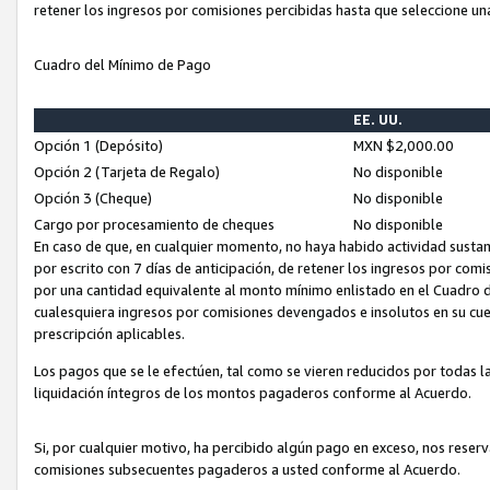
retener los ingresos por comisiones percibidas hasta que seleccione un
Cuadro del Mínimo de Pago
EE. UU.
Opción 1 (Depósito)
MXN $2,000.00
Opción 2 (Tarjeta de Regalo)
No disponible
Opción 3 (Cheque)
No disponible
Cargo por procesamiento de cheques
No disponible
En caso de que, en cualquier momento, no haya habido actividad sustan
por escrito con 7 días de anticipación, de retener los ingresos por com
por una cantidad equivalente al monto mínimo enlistado en el Cuadro 
cualesquiera ingresos por comisiones devengados e insolutos en su cue
prescripción aplicables.
Los pagos que se le efectúen, tal como se vieren reducidos por todas la
liquidación íntegros de los montos pagaderos conforme al Acuerdo.
Si, por cualquier motivo, ha percibido algún pago en exceso, nos rese
comisiones subsecuentes pagaderos a usted conforme al Acuerdo.