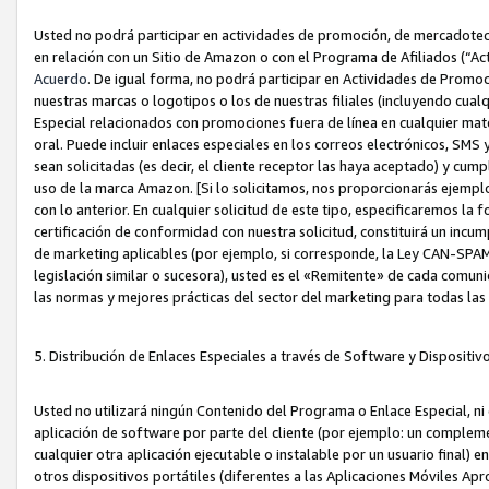
Usted no podrá participar en actividades de promoción, de mercadotecnia
en relación con un Sitio de Amazon o con el Programa de Afiliados (“A
Acuerdo
. De igual forma, no podrá participar en Actividades de Promoc
nuestras marcas o logotipos o los de nuestras filiales (incluyendo cua
Especial relacionados con promociones fuera de línea en cualquier mater
oral. Puede incluir enlaces especiales en los correos electrónicos, SMS
sean solicitadas (es decir, el cliente receptor las haya aceptado) y cu
uso de la marca Amazon. [Si lo solicitamos, nos proporcionarás ejemplo
con lo anterior. En cualquier solicitud de este tipo, especificaremos la 
certificación de conformidad con nuestra solicitud, constituirá un incump
de marketing aplicables (por ejemplo, si corresponde, la Ley CAN-SPA
legislación similar o sucesora), usted es el «Remitente» de cada comuni
las normas y mejores prácticas del sector del marketing para todas la
5. Distribución de Enlaces Especiales a través de Software y Dispositi
Usted no utilizará ningún Contenido del Programa o Enlace Especial, ni 
aplicación de software por parte del cliente (por ejemplo: un complem
cualquier otra aplicación ejecutable o instalable por un usuario final) 
otros dispositivos portátiles (diferentes a las Aplicaciones Móviles Ap