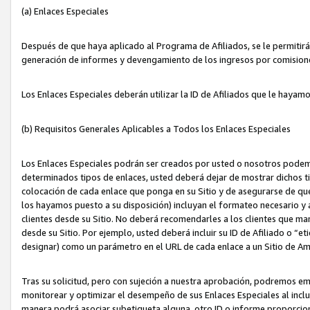
(a) Enlaces Especiales
Después de que haya aplicado al Programa de Afiliados, se le permitirá 
generación de informes y devengamiento de los ingresos por comision
Los Enlaces Especiales deberán utilizar la ID de Afiliados que le hayam
(b) Requisitos Generales Aplicables a Todos los Enlaces Especiales
Los Enlaces Especiales podrán ser creados por usted o nosotros podemos
determinados tipos de enlaces, usted deberá dejar de mostrar dichos tip
colocación de cada enlace que ponga en su Sitio y de asegurarse de qu
los hayamos puesto a su disposición) incluyan el formateo necesario
clientes desde su Sitio. No deberá recomendarles a los clientes que ma
desde su Sitio. Por ejemplo, usted deberá incluir su ID de Afiliado o
designar) como un parámetro en el URL de cada enlace a un Sitio de Am
Tras su solicitud, pero con sujeción a nuestra aprobación, podremos emi
monitorear y optimizar el desempeño de sus Enlaces Especiales al inclui
manera podrá asociar subetiqueta alguna, otro ID o informe proporciona