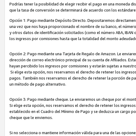
Podrías tener la posibilidad de elegir recibir el pago en una moneda d
que la tasa de conversión se determinará de acuerdo con los estándar
Opción 1: Pago mediante Depósito Directo. Depositaremos directamente
una vez que nos haya proporcionado el nombre de su banco, el número d
y otros datos de identificación solicitados (como el número ABA, IBAN o 
los ingresos por comisiones hasta que la totalidad del monto adeudad
Opción 2: Pago mediante una Tarjeta de Regalo de Amazon. Le enviarem
dirección de correo electrónico principal de su cuenta de Afiliados. Est
hayan percibido los ingresos por comisiones y estarán sujetas a nuestr
Si elige esta opción, nos reservamos el derecho de retener los ingres
pagos. También nos reservamos el derecho de retener la porción de p
un método de pago alternativo.
Opción 3: Pago mediante cheque. Le enviaremos un cheque por el monto
Si elige esta opción, nos reservamos el derecho de retener los ingreso
establecido en el Cuadro del Mínimo de Pago y se deduzca un cargo po
cheque que le enviemos.
Si no selecciona o mantiene información válida para una de las opcion