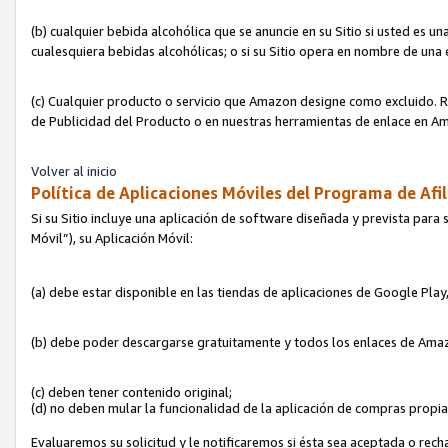
(b) cualquier bebida alcohólica que se anuncie en su Sitio si usted es u
cualesquiera bebidas alcohólicas; o si su Sitio opera en nombre de una
(c) Cualquier producto o servicio que Amazon designe como excluido. Rec
de Publicidad del Producto o en nuestras herramientas de enlace en Am
Volver al inicio
Política de Aplicaciones Móviles del Programa de Afil
Si su Sitio incluye una aplicación de software diseñada y prevista para 
Móvil”), su Aplicación Móvil:
(a) debe estar disponible en las tiendas de aplicaciones de Google Pla
(b) debe poder descargarse gratuitamente y todos los enlaces de Amazo
(c) deben tener contenido original;
(d) no deben mular la funcionalidad de la aplicación de compras propi
Evaluaremos su solicitud y le notificaremos si ésta sea aceptada o rech