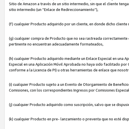
Sitio de Amazon a través de un sitio intermedio, sin que el cliente tenga
sitio intermedio (un “Enlace de Redireccionamiento”),
(f) cualquier Producto adquirido por un cliente, en donde dicho cliente
(g) cualquier compra de Producto que no sea rastreada correctamente o
pertinente no encuentran adecuadamente formateados,
(h) cualquier Producto adquirido mediante un Enlace Especial en una A
Especial en una Aplicación Móvil Aprobada no haya sido facilitado por C
conforme a la Licencia de PI) u otras herramientas de enlace que noso
(i) cualquier Producto sujeto a un Evento de Otorgamiento de Beneficios
Comisiones, con los correspondientes Ingresos por Comisiones Especial
(j) cualquier Producto adquirido como suscripción, salvo que se dispus
(k) cualquier Producto en pre- lanzamiento o preventa que no esté dis