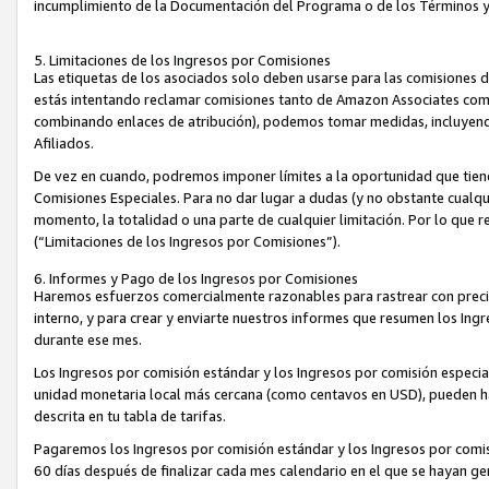
incumplimiento de la Documentación del Programa o de los Términos 
5. Limitaciones de los Ingresos por Comisiones
Las etiquetas de los asociados solo deben usarse para las comisiones 
estás intentando reclamar comisiones tanto de Amazon Associates com
combinando enlaces de atribución), podemos tomar medidas, incluyendo 
Afiliados.
De vez en cuando, podremos imponer límites a la oportunidad que tiene
Comisiones Especiales. Para no dar lugar a dudas (y no obstante cualqu
momento, la totalidad o una parte de cualquier limitación. Por lo que r
(“Limitaciones de los Ingresos por Comisiones”).
6. Informes y Pago de los Ingresos por Comisiones
Haremos esfuerzos comercialmente razonables para rastrear con precis
interno, y para crear y enviarte nuestros informes que resumen los Ing
durante ese mes.
Los Ingresos por comisión estándar y los Ingresos por comisión especia
unidad monetaria local más cercana (como centavos en USD), pueden hac
descrita en tu tabla de tarifas.
Pagaremos los Ingresos por comisión estándar y los Ingresos por com
60 días después de finalizar cada mes calendario en el que se hayan g