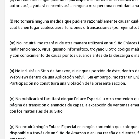
autorizará, ayudará o incentivará a ninguna otra persona o entidad a h
(l) No tomará ninguna medida que pudiera razonablemente causar cualquie
cual tienen lugar cualesquiera funciones o transacciones (por ejemplo
(m) No incluirá, mostrará ni de otra manera utilizará en su Sitio Enlac
malintencionado, virus, gusano informático, troyano u otro código mal
y con conocimiento de causa por los usuarios antes de la descarga o in
(n) No incluirá un Sitio de Amazon, ni ninguna porción de éste, dentro
WebView) dentro de una Aplicación Móvil. Sin embargo, mostrar un Enla
Participación no constituirá una violación de la presente sección.
(o) No publicará ni facilitará ningún Enlace Especial u otro contenid
página de transición o anuncios de capas, a excepción de ventanas em
con los materiales de su Sitio.
(p) No incluirá ningún Enlace Especial en ningún contenido que coloque 
disponible a través de un Sitio de Amazon o en una reseña de clientes, f
Amazon).