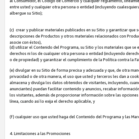
al Consumidor, el Código de Comercio y cualquier reglamento, lineami
entre usted y cualquier otra persona o entidad (incluyendo cualesquier
albergue su Sitio);
(c) crear y publicar materiales publicados en su Sitio y garantizar que
descripciones de Productos y otros materiales relacionados con Produc
asocie con éstos),
(d) utilizar el Contenido del Programa, su Sitio y los materiales que s
derechos ni los de cualquier otra persona o entidad (incluyendo derech
o de propiedad) y garantizar el cumplimiento de la Política contra la F
(e) divulgar en su Sitio de forma precisa y adecuada y que, de otra man
privacidad o de otra manera, el uso que usted y terceros les dan a cooki
almacena y divulga los datos obtenidos de visitantes, incluyendo, cua
anunciantes) puedan facilitar contenido y anuncios, recabar informació
los visitantes, además de proporcionar información sobre las opciones d
línea, cuando así lo exija el derecho aplicable, y
(f) cualquier uso que usted haga del Contenido del Programa y las Ma
4. Limitaciones a las Promociones