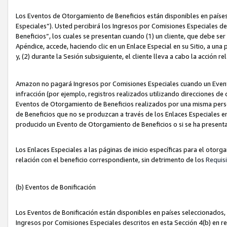
Los Eventos de Otorgamiento de Beneficios están disponibles en países
Especiales”). Usted percibirá los Ingresos por Comisiones Especiales d
Beneficios”, los cuales se presentan cuando (1) un cliente, que debe se
Apéndice, accede, haciendo clic en un Enlace Especial en su Sitio, a una
y, (2) durante la Sesión subsiguiente, el cliente lleva a cabo la acción
Amazon no pagará Ingresos por Comisiones Especiales cuando un Event
infracción (por ejemplo, registros realizados utilizando direcciones de
Eventos de Otorgamiento de Beneficios realizados por una misma pers
de Beneficios que no se produzcan a través de los Enlaces Especiales en 
producido un Evento de Otorgamiento de Beneficios o si se ha presenta
Los Enlaces Especiales a las páginas de inicio específicas para el otorg
relación con el beneficio correspondiente, sin detrimento de los
Requisi
(b) Eventos de Bonificación
Los Eventos de Bonificación están disponibles en países seleccionados, 
Ingresos por Comisiones Especiales descritos en esta Sección 4(b) en re