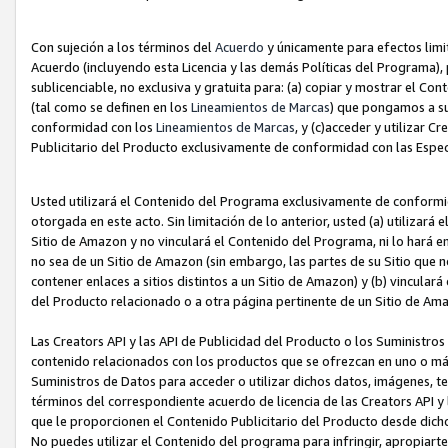
Con sujeción a los términos del
Acuerdo
y únicamente para efectos limi
Acuerdo (incluyendo esta Licencia y las demás Políticas del Programa), 
sublicenciable, no exclusiva y gratuita para: (a) copiar y mostrar el Co
(tal como se definen en los
Lineamientos de Marcas
) que pongamos a su
conformidad con los
Lineamientos de Marcas
, y (c)acceder y utilizar 
Publicitario del Producto exclusivamente de conformidad con las Especi
Usted utilizará el Contenido del Programa exclusivamente de conformi
otorgada en este acto. Sin limitación de lo anterior, usted (a) utilizar
Sitio de Amazon y no vinculará el Contenido del Programa, ni lo hará e
no sea de un Sitio de Amazon (sin embargo, las partes de su Sitio qu
contener enlaces a sitios distintos a un Sitio de Amazon) y (b) vincula
del Producto relacionado o a otra página pertinente de un Sitio de Ama
Las Creators API y las API de Publicidad del Producto o los Suministro
contenido relacionados con los productos que se ofrezcan en uno o más si
Suministros de Datos para acceder o utilizar dichos datos, imágenes, te
términos del correspondiente acuerdo de licencia de las Creators API y 
que le proporcionen el Contenido Publicitario del Producto desde dichos
No puedes utilizar el Contenido del programa para infringir, apropiart