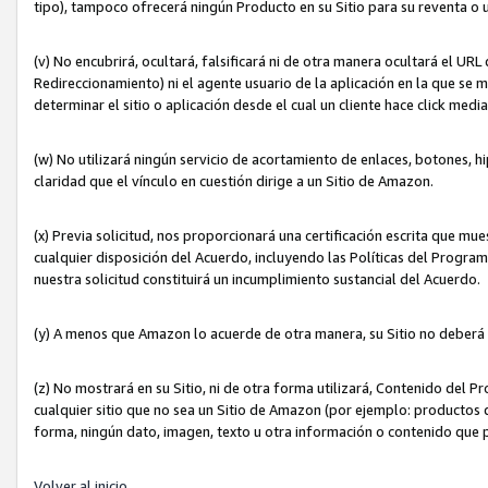
tipo), tampoco ofrecerá ningún Producto en su Sitio para su reventa o 
(v) No encubrirá, ocultará, falsificará ni de otra manera ocultará el UR
Redireccionamiento) ni el agente usuario de la aplicación en la que 
determinar el sitio o aplicación desde el cual un cliente hace click med
(w) No utilizará ningún servicio de acortamiento de enlaces, botones, h
claridad que el vínculo en cuestión dirige a un Sitio de Amazon.
(x) Previa solicitud, nos proporcionará una certificación escrita que m
cualquier disposición del Acuerdo, incluyendo las Políticas del Progra
nuestra solicitud constituirá un incumplimiento sustancial del Acuerdo.
(y) A menos que Amazon lo acuerde de otra manera, su Sitio no deberá 
(z) No mostrará en su Sitio, ni de otra forma utilizará, Contenido del
cualquier sitio que no sea un Sitio de Amazon (por ejemplo: productos q
forma, ningún dato, imagen, texto u otra información o contenido que 
Volver al inicio