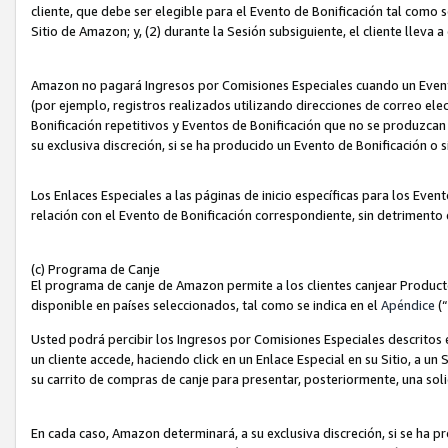
cliente, que debe ser elegible para el Evento de Bonificación tal como 
Sitio de Amazon; y, (2) durante la Sesión subsiguiente, el cliente lleva a
Amazon no pagará Ingresos por Comisiones Especiales cuando un Evento
(por ejemplo, registros realizados utilizando direcciones de correo el
Bonificación repetitivos y Eventos de Bonificación que no se produzcan 
su exclusiva discreción, si se ha producido un Evento de Bonificación o 
Los Enlaces Especiales a las páginas de inicio específicas para los Even
relación con el Evento de Bonificación correspondiente, sin detrimento
(c) Programa de Canje
El programa de canje de Amazon permite a los clientes canjear Produc
disponible en países seleccionados, tal como se indica en el
Apéndice
(
Usted podrá percibir los Ingresos por Comisiones Especiales descritos e
un cliente accede, haciendo click en un Enlace Especial en su Sitio, a un
su carrito de compras de canje para presentar, posteriormente, una sol
En cada caso, Amazon determinará, a su exclusiva discreción, si se ha p