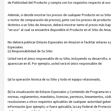
de Publicidad del Producto y cumpla con los requisitos respecto al uso d
Además, si decide mostrar los precios de cualquier Producto en su Siti
o motor de comparación de precios), junto con los precios de productos
distintos a un Sitio de Amazon, deberá mostrar tanto el precio más ba
“en uso” al cual se encuentre disponible el Producto en el Sitio de Am
No deberá publicar Enlaces Especiales en Amazon ni facilitar enlaces 
Especiales.
(c) Responsabilidad de Su Sitio
Usted será el único responsable de su Sitio, incluyendo su desarrollo, 
aparezcan en él. Por ejemplo, usted será el único responsable de:
(a) la operación técnica de su Sitio y todo el equipo relacionado,
(b) la visualización de Enlaces Especiales y Contenido de Programa en 
normas, reglamentos, mandatos, licencias, permisos, lineamientos, códi
resoluciones u otros requisitos aplicables de cualquier autoridad gube
información (por ejemplo, si fuere aplicable, la Ley Federal de Protecc