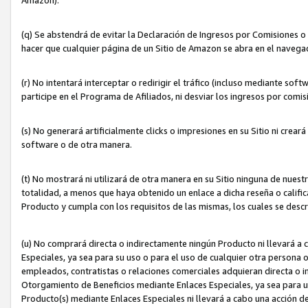
(q) Se abstendrá de evitar la Declaración de Ingresos por Comisiones o
hacer que cualquier página de un Sitio de Amazon se abra en el navegad
(r) No intentará interceptar o redirigir el tráfico (incluso mediante sof
participe en el Programa de Afiliados, ni desviar los ingresos por com
(s) No generará artificialmente clicks o impresiones en su Sitio ni cre
software o de otra manera.
(t) No mostrará ni utilizará de otra manera en su Sitio ninguna de nuestr
totalidad, a menos que haya obtenido un enlace a dicha reseña o califica
Producto y cumpla con los requisitos de las mismas, los cuales se desc
(u) No comprará directa o indirectamente ningún Producto ni llevará a
Especiales, ya sea para su uso o para el uso de cualquier otra persona o
empleados, contratistas o relaciones comerciales adquieran directa o 
Otorgamiento de Beneficios mediante Enlaces Especiales, ya sea para us
Producto(s) mediante Enlaces Especiales ni llevará a cabo una acción d