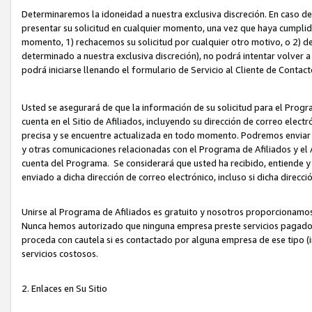
Determinaremos la idoneidad a nuestra exclusiva discreción. En caso d
presentar su solicitud en cualquier momento, una vez que haya cumplid
momento, 1) rechacemos su solicitud por cualquier otro motivo, o 2) de
determinado a nuestra exclusiva discreción), no podrá intentar volver a
podrá iniciarse llenando el formulario de Servicio al Cliente de Contact
Usted se asegurará de que la información de su solicitud para el Progr
cuenta en el Sitio de Afiliados, incluyendo su dirección de correo electr
precisa y se encuentre actualizada en todo momento. Podremos enviar no
y otras comunicaciones relacionadas con el Programa de Afiliados y el
cuenta del Programa. Se considerará que usted ha recibido, entiende y
enviado a dicha dirección de correo electrónico, incluso si dicha direcc
Unirse al Programa de Afiliados es gratuito y nosotros proporcionamos e
Nunca hemos autorizado que ninguna empresa preste servicios pagados d
proceda con cautela si es contactado por alguna empresa de ese tipo (i
servicios costosos.
2. Enlaces en Su Sitio