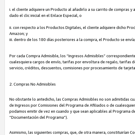
i. el cliente adquiere un Producto al añadirlo a su carrito de compras 
dado el clic inicial en el Enlace Especial, o
ii. con respecto a los Productos Digitales, el cliente adquiere dicho P
Amazon; y
iii. dentro de los 180 días posteriores a la compra, el Producto se enví
Por cada Compra Admisible, los “Ingresos Admisibles” correspondient
cualesquiera cargos de envío, tarifas por envoltura de regalo, tarifas 
servicio, créditos, descuentos, comisiones por procesamiento de tarjet
2. Compras No Admisibles
No obstante lo antedicho, las Compras Admisibles no son admitidas cu
de Ingresos por Comisiones del Programa de Afiliados o de cualesquiera
podamos emitir de vez en cuando y que sean aplicables al Programa de 
“Documentación del Programa”).
Asimismo, las siguientes compras, que, de otra manera, constituirían 