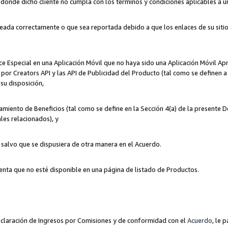
n donde dicho cliente no cumpla con los términos y condiciones aplicables a 
eada correctamente o que sea reportada debido a que los enlaces de su siti
ce Especial en una Aplicación Móvil que no haya sido una Aplicación Móvil Ap
por Creators API y las API de Publicidad del Producto (tal como se definen a 
su disposición,
amiento de Beneficios (tal como se define en la Sección 4(a) de la presente 
les relacionados), y
, salvo que se dispusiera de otra manera en el Acuerdo.
enta que no esté disponible en una página de listado de Productos.
 Declaración de Ingresos por Comisiones y de conformidad con el
Acuerdo
, le 