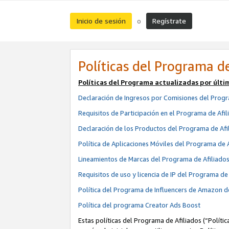
Inicio de sesión
Regístrate
o
Políticas del Programa de
Políticas del Programa actualizadas por últi
Declaración de Ingresos por Comisiones del Progr
Requisitos de Participación en el Programa de Afil
Declaración de los Productos del Programa de Afi
Política de Aplicaciones Móviles del Programa de 
Lineamientos de Marcas del Programa de Afiliado
Requisitos de uso y licencia de IP del Programa d
Política del Programa de Influencers de Amazon d
Política del programa Creator Ads Boost
Estas políticas del Programa de Afiliados (“Políti