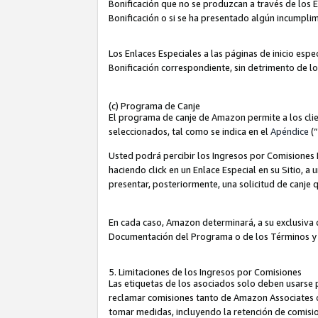
Bonificación que no se produzcan a través de los E
Bonificación o si se ha presentado algún incumplim
Los Enlaces Especiales a las páginas de inicio espe
Bonificación correspondiente, sin detrimento de l
(c) Programa de Canje
El programa de canje de Amazon permite a los clie
seleccionados, tal como se indica en el
Apéndice
(
Usted podrá percibir los Ingresos por Comisiones E
haciendo click en un Enlace Especial en su Sitio, a
presentar, posteriormente, una solicitud de canje
En cada caso, Amazon determinará, a su exclusiva d
Documentación del Programa o de los Términos y
5. Limitaciones de los Ingresos por Comisiones
Las etiquetas de los asociados solo deben usarse 
reclamar comisiones tanto de Amazon Associates 
tomar medidas, incluyendo la retención de comision