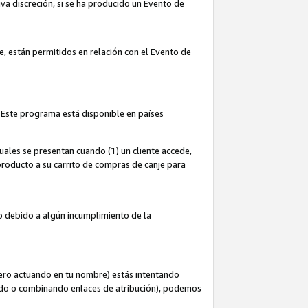
iva discreción, si se ha producido un Evento de
ce, están permitidos en relación con el Evento de
 Este programa está disponible en países
uales se presentan cuando (1) un cliente accede,
n producto a su carrito de compras de canje para
do debido a algún incumplimiento de la
cero actuando en tu nombre) estás intentando
ndo o combinando enlaces de atribución), podemos