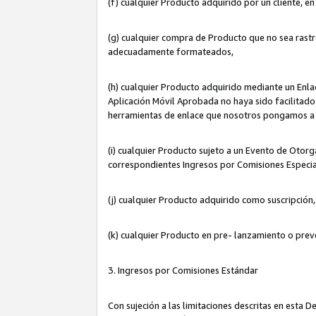
(f) cualquier Producto adquirido por un cliente, e
(g) cualquier compra de Producto que no sea rastr
adecuadamente formateados,
(h) cualquier Producto adquirido mediante un Enla
Aplicación Móvil Aprobada no haya sido facilitado 
herramientas de enlace que nosotros pongamos a 
(i) cualquier Producto sujeto a un Evento de Otorg
correspondientes Ingresos por Comisiones Especia
(j) cualquier Producto adquirido como suscripción
(k) cualquier Producto en pre- lanzamiento o prev
3. Ingresos por Comisiones Estándar
Con sujeción a las limitaciones descritas en esta