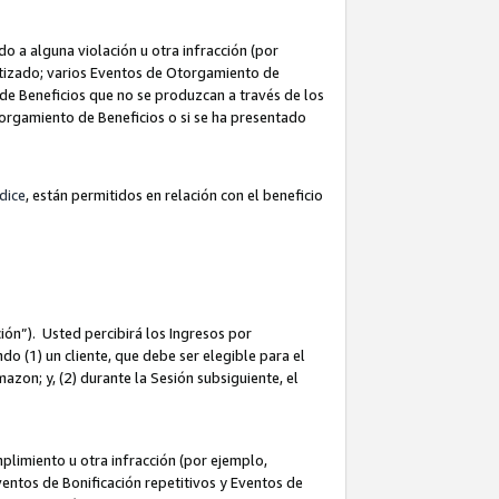
 a alguna violación u otra infracción (por
atizado; varios Eventos de Otorgamiento de
de Beneficios que no se produzcan a través de los
Otorgamiento de Beneficios o si se ha presentado
dice
, están permitidos en relación con el beneficio
ión”). Usted percibirá los Ingresos por
do (1) un cliente, que debe ser elegible para el
Amazon; y, (2) durante la Sesión subsiguiente, el
limiento u otra infracción (por ejemplo,
ventos de Bonificación repetitivos y Eventos de