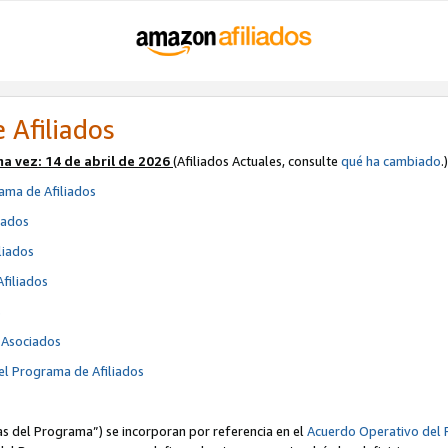
 Afiliados
ma vez:
14 de abril de 2026
(Afiliados Actuales, consulte
qué ha cambiado
.)
ama de Afiliados
iados
liados
Afiliados
s
e Asociados
el Programa de Afiliados
cas del Programa”) se incorporan por referencia en el
Acuerdo Operativo del 