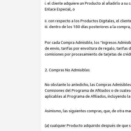
i. el cliente adquiere un Producto al añadirlo a su
Enlace Especial, o
ii. con respecto a los Productos Digitales, el cli
iii. dentro de los 180 días posteriores a la compra
Por cada Compra Admisible, los “Ingresos Admisi
de envío, tarifas por envoltura de regalo, tarifas
comisiones por procesamiento de tarjetas de créd
2. Compras No Admisibles
No obstante lo antedicho, las Compras Admisibles
Comisiones del Programa de Afiliados o de cualesq
aplicables al Programa de Afiliados, incluyendo 
Asimismo, las siguientes compras, que, de otra ma
(a) cualquier Producto adquirido después de que 