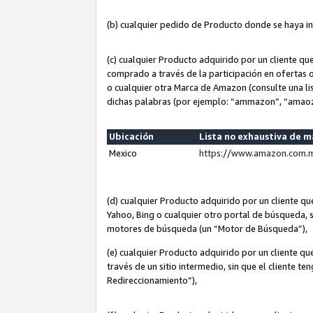
(b) cualquier pedido de Producto donde se haya i
(c) cualquier Producto adquirido por un cliente q
comprado a través de la participación en ofertas 
o cualquier otra Marca de Amazon (consulte una lis
dichas palabras (por ejemplo: “ammazon”, “amaoz
Ubicación
Lista no exhaustiva de 
Mexico
https://www.amazon.com.m
(d) cualquier Producto adquirido por un cliente 
Yahoo, Bing o cualquier otro portal de búsqueda, s
motores de búsqueda (un “Motor de Búsqueda”),
(e) cualquier Producto adquirido por un cliente qu
través de un sitio intermedio, sin que el cliente te
Redireccionamiento”),