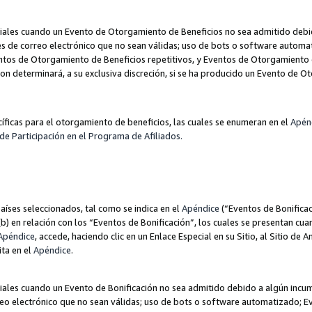
les cuando un Evento de Otorgamiento de Beneficios no sea admitido debido
nes de correo electrónico que no sean válidas; uso de bots o software autom
ntos de Otorgamiento de Beneficios repetitivos, y Eventos de Otorgamiento 
zon determinará, a su exclusiva discreción, si se ha producido un Evento de 
ecíficas para el otorgamiento de beneficios, las cuales se enumeran en el
Apén
de Participación en el Programa de Afiliados.
aíses seleccionados, tal como se indica en el
Apéndice
(“Eventos de Bonificac
) en relación con los “Eventos de Bonificación”, los cuales se presentan cuan
Apéndice
, accede, haciendo clic en un Enlace Especial en su Sitio, al Sitio de 
ita en el
Apéndice
.
les cuando un Evento de Bonificación no sea admitido debido a algún incump
rreo electrónico que no sean válidas; uso de bots o software automatizado; E