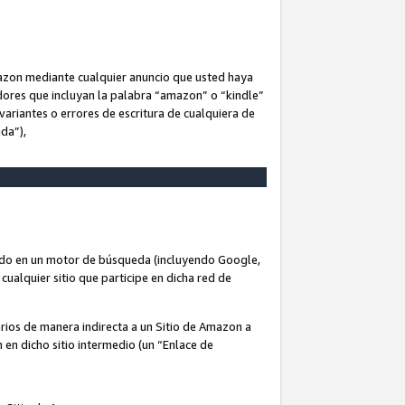
Amazon mediante cualquier anuncio que usted haya
dores que incluyan la palabra “amazon” o “kindle”
variantes o errores de escritura de cualquiera de
ida”),
rado en un motor de búsqueda (incluyendo Google,
cualquier sitio que participe en dicha red de
arios de manera indirecta a un Sitio de Amazon a
n en dicho sitio intermedio (un “Enlace de