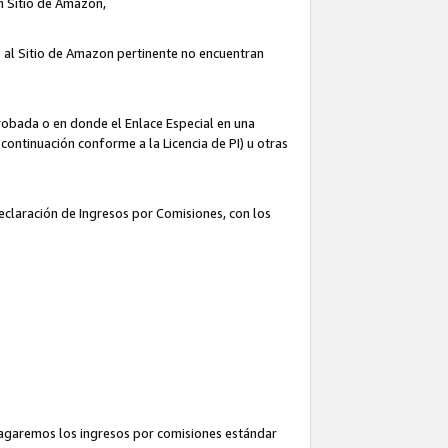
un Sitio de Amazon,
o al Sitio de Amazon pertinente no encuentran
robada o en donde el Enlace Especial en una
continuación conforme a la Licencia de PI) u otras
Declaración de Ingresos por Comisiones, con los
pagaremos los ingresos por comisiones estándar