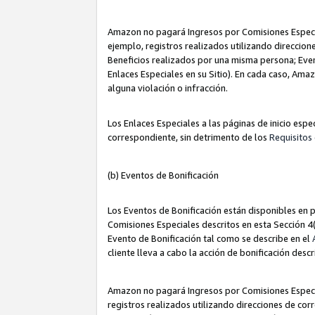
Amazon no pagará Ingresos por Comisiones Especia
ejemplo, registros realizados utilizando direccio
Beneficios realizados por una misma persona; Eve
Enlaces Especiales en su Sitio). En cada caso, Ama
alguna violación o infracción.
Los Enlaces Especiales a las páginas de inicio esp
correspondiente, sin detrimento de los
Requisitos 
(b) Eventos de Bonificación
Los Eventos de Bonificación están disponibles en p
Comisiones Especiales descritos en esta Sección 4(b
Evento de Bonificación tal como se describe en el
cliente lleva a cabo la acción de bonificación descr
Amazon no pagará Ingresos por Comisiones Especia
registros realizados utilizando direcciones de co