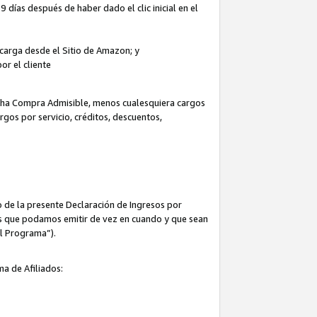
 días después de haber dado el clic inicial en el
escarga desde el Sitio de Amazon; y
or el cliente
icha Compra Admisible, menos cualesquiera cargos
rgos por servicio, créditos, descuentos,
 de la presente Declaración de Ingresos por
cas que podamos emitir de vez en cuando y que sean
el Programa”).
ma de Afiliados: