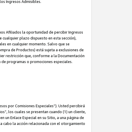
los Ingresos Admisibles.
s Afiliados la oportunidad de percibir Ingresos
 cualquier plazo dispuesto en esta sección),
ales en cualquier momento. Salvo que se
ompra de Productos) está sujeta a exclusiones de
uier restricción que, conforme a la Documentación
ón de programas o promociones especiales.
esos por Comisiones Especiales”). Usted percibirá
s”, los cuales se presentan cuando (1) un cliente,
n un Enlace Especial en su Sitio, a una página de
va a cabo la acción relacionada con el otorgamiento