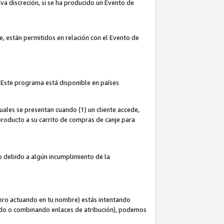
iva discreción, si se ha producido un Evento de
ce, están permitidos en relación con el Evento de
 Este programa está disponible en países
uales se presentan cuando (1) un cliente accede,
n producto a su carrito de compras de canje para
do debido a algún incumplimiento de la
cero actuando en tu nombre) estás intentando
ndo o combinando enlaces de atribución), podemos