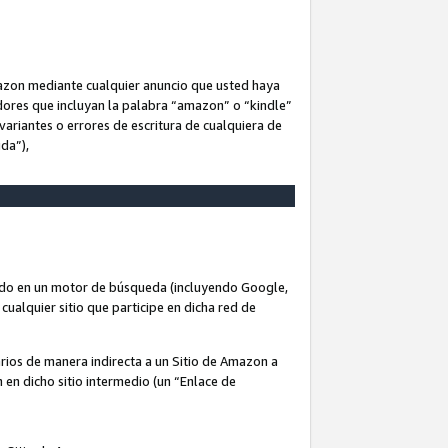
Amazon mediante cualquier anuncio que usted haya
dores que incluyan la palabra “amazon” o “kindle”
variantes o errores de escritura de cualquiera de
ida”),
rado en un motor de búsqueda (incluyendo Google,
cualquier sitio que participe en dicha red de
arios de manera indirecta a un Sitio de Amazon a
n en dicho sitio intermedio (un “Enlace de