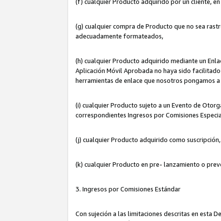
(f) cualquier Producto adquirido por un cliente, e
(g) cualquier compra de Producto que no sea rastr
adecuadamente formateados,
(h) cualquier Producto adquirido mediante un Enla
Aplicación Móvil Aprobada no haya sido facilitado 
herramientas de enlace que nosotros pongamos a 
(i) cualquier Producto sujeto a un Evento de Otorg
correspondientes Ingresos por Comisiones Especia
(j) cualquier Producto adquirido como suscripción
(k) cualquier Producto en pre- lanzamiento o prev
3. Ingresos por Comisiones Estándar
Con sujeción a las limitaciones descritas en esta