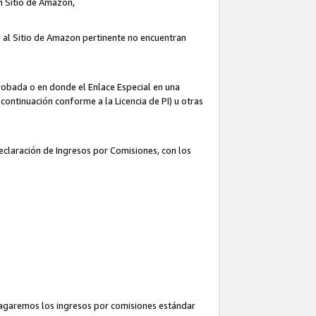
un Sitio de Amazon,
o al Sitio de Amazon pertinente no encuentran
robada o en donde el Enlace Especial en una
continuación conforme a la Licencia de PI) u otras
Declaración de Ingresos por Comisiones, con los
pagaremos los ingresos por comisiones estándar