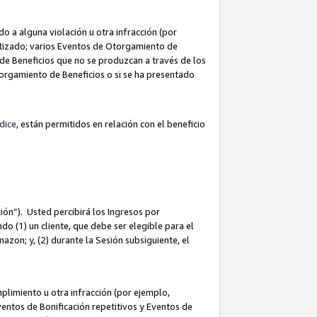
 a alguna violación u otra infracción (por
atizado; varios Eventos de Otorgamiento de
de Beneficios que no se produzcan a través de los
Otorgamiento de Beneficios o si se ha presentado
dice
, están permitidos en relación con el beneficio
ión”). Usted percibirá los Ingresos por
do (1) un cliente, que debe ser elegible para el
Amazon; y, (2) durante la Sesión subsiguiente, el
limiento u otra infracción (por ejemplo,
ventos de Bonificación repetitivos y Eventos de