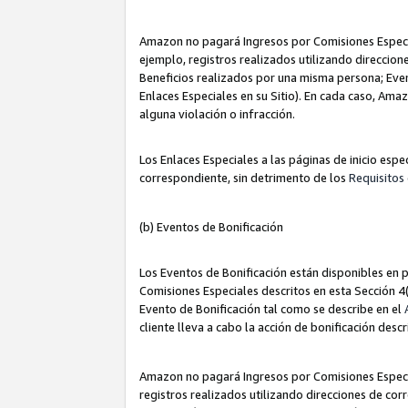
Amazon no pagará Ingresos por Comisiones Especia
ejemplo, registros realizados utilizando direccio
Beneficios realizados por una misma persona; Eve
Enlaces Especiales en su Sitio). En cada caso, Ama
alguna violación o infracción.
Los Enlaces Especiales a las páginas de inicio esp
correspondiente, sin detrimento de los
Requisitos 
(b) Eventos de Bonificación
Los Eventos de Bonificación están disponibles en p
Comisiones Especiales descritos en esta Sección 4(b
Evento de Bonificación tal como se describe en el
cliente lleva a cabo la acción de bonificación descr
Amazon no pagará Ingresos por Comisiones Especia
registros realizados utilizando direcciones de co