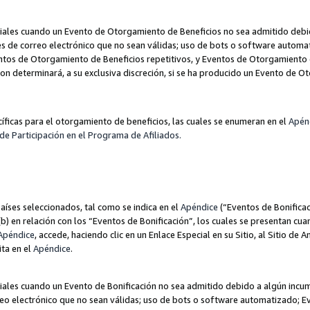
les cuando un Evento de Otorgamiento de Beneficios no sea admitido debido
nes de correo electrónico que no sean válidas; uso de bots o software autom
ntos de Otorgamiento de Beneficios repetitivos, y Eventos de Otorgamiento 
zon determinará, a su exclusiva discreción, si se ha producido un Evento de 
ecíficas para el otorgamiento de beneficios, las cuales se enumeran en el
Apén
de Participación en el Programa de Afiliados.
aíses seleccionados, tal como se indica en el
Apéndice
(“Eventos de Bonificac
) en relación con los “Eventos de Bonificación”, los cuales se presentan cuan
Apéndice
, accede, haciendo clic en un Enlace Especial en su Sitio, al Sitio de 
ita en el
Apéndice
.
les cuando un Evento de Bonificación no sea admitido debido a algún incump
rreo electrónico que no sean válidas; uso de bots o software automatizado; E