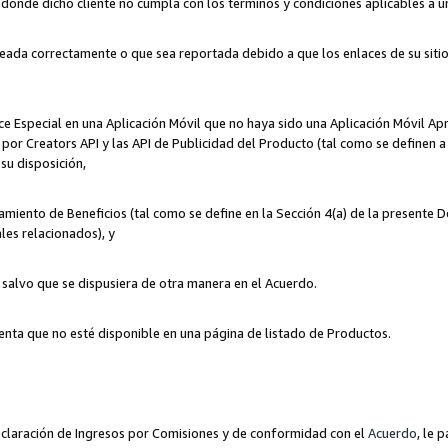
n donde dicho cliente no cumpla con los términos y condiciones aplicables a 
eada correctamente o que sea reportada debido a que los enlaces de su siti
ce Especial en una Aplicación Móvil que no haya sido una Aplicación Móvil Ap
por Creators API y las API de Publicidad del Producto (tal como se definen a 
su disposición,
amiento de Beneficios (tal como se define en la Sección 4(a) de la presente 
les relacionados), y
, salvo que se dispusiera de otra manera en el Acuerdo.
enta que no esté disponible en una página de listado de Productos.
 Declaración de Ingresos por Comisiones y de conformidad con el
Acuerdo
, le 