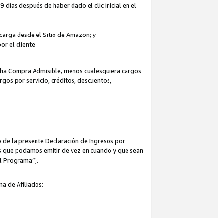
 días después de haber dado el clic inicial en el
escarga desde el Sitio de Amazon; y
or el cliente
icha Compra Admisible, menos cualesquiera cargos
rgos por servicio, créditos, descuentos,
 de la presente Declaración de Ingresos por
cas que podamos emitir de vez en cuando y que sean
el Programa”).
ma de Afiliados: