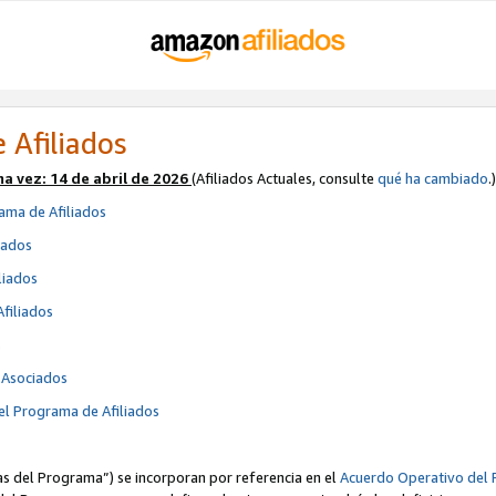
 Afiliados
ma vez:
14 de abril de 2026
(Afiliados Actuales, consulte
qué ha cambiado
.)
ama de Afiliados
iados
liados
Afiliados
s
e Asociados
el Programa de Afiliados
cas del Programa”) se incorporan por referencia en el
Acuerdo Operativo del 