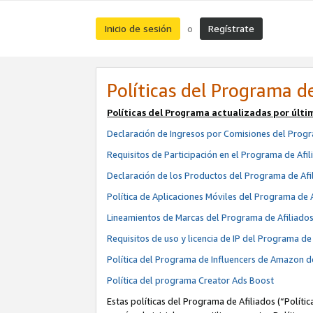
Inicio de sesión
Regístrate
o
Políticas del Programa de
Políticas del Programa actualizadas por últi
Declaración de Ingresos por Comisiones del Progr
Requisitos de Participación en el Programa de Afil
Declaración de los Productos del Programa de Afi
Política de Aplicaciones Móviles del Programa de 
Lineamientos de Marcas del Programa de Afiliado
Requisitos de uso y licencia de IP del Programa d
Política del Programa de Influencers de Amazon d
Política del programa Creator Ads Boost
Estas políticas del Programa de Afiliados (“Políti