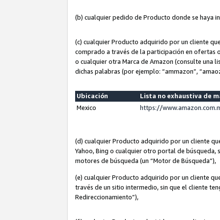
(b) cualquier pedido de Producto donde se haya i
(c) cualquier Producto adquirido por un cliente q
comprado a través de la participación en ofertas 
o cualquier otra Marca de Amazon (consulte una lis
dichas palabras (por ejemplo: “ammazon”, “amaoz
Ubicación
Lista no exhaustiva de 
Mexico
https://www.amazon.com.m
(d) cualquier Producto adquirido por un cliente 
Yahoo, Bing o cualquier otro portal de búsqueda, s
motores de búsqueda (un “Motor de Búsqueda”),
(e) cualquier Producto adquirido por un cliente qu
través de un sitio intermedio, sin que el cliente te
Redireccionamiento”),