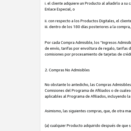
i. el cliente adquiere un Producto al añadirlo a su
Enlace Especial, o
ii. con respecto a los Productos Digitales, el cli
iii. dentro de los 180 días posteriores a la compra
Por cada Compra Admisible, los “Ingresos Admisi
de envío, tarifas por envoltura de regalo, tarifas
comisiones por procesamiento de tarjetas de créd
2. Compras No Admisibles
No obstante lo antedicho, las Compras Admisibles
Comisiones del Programa de Afiliados o de cualesq
aplicables al Programa de Afiliados, incluyendo 
Asimismo, las siguientes compras, que, de otra ma
(a) cualquier Producto adquirido después de que 