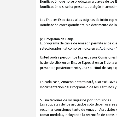
Bonificación que no se produzcan a través de los E
Bonificación o si se ha presentado algún incumplim
Los Enlaces Especiales a las páginas de inicio espe
Bonificación correspondiente, sin detrimento de l
(c) Programa de Canje
El programa de canje de Amazon permite a los clie
seleccionados, tal como se indica en el
Apéndice
(
Usted podrá percibir los Ingresos por Comisiones E
haciendo click en un Enlace Especial en su Sitio, a
presentar, posteriormente, una solicitud de canje
En cada caso, Amazon determinará, a su exclusiva d
Documentación del Programa o de los Términos y
5. Limitaciones de los Ingresos por Comisiones
Las etiquetas de los asociados solo deben usarse 
reclamar comisiones tanto de Amazon Associates 
tomar medidas, incluyendo la retención de comision