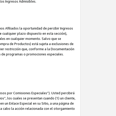
los Ingresos Admisibles.
s Afiliados la oportunidad de percibir Ingresos
 cualquier plazo dispuesto en esta sección),
ales en cualquier momento. Salvo que se
ompra de Productos) está sujeta a exclusiones de
uier restricción que, conforme a la Documentación
ón de programas o promociones especiales.
esos por Comisiones Especiales”). Usted percibirá
s”, los cuales se presentan cuando (1) un cliente,
n un Enlace Especial en su Sitio, a una página de
va a cabo la acción relacionada con el otorgamiento