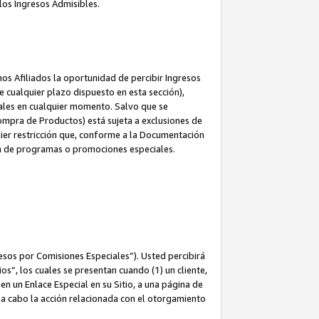
los Ingresos Admisibles.
s Afiliados la oportunidad de percibir Ingresos
 cualquier plazo dispuesto en esta sección),
ales en cualquier momento. Salvo que se
ompra de Productos) está sujeta a exclusiones de
uier restricción que, conforme a la Documentación
ón de programas o promociones especiales.
esos por Comisiones Especiales”). Usted percibirá
s”, los cuales se presentan cuando (1) un cliente,
n un Enlace Especial en su Sitio, a una página de
va a cabo la acción relacionada con el otorgamiento