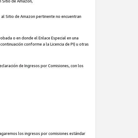
un Sitio de Amazon,
o al Sitio de Amazon pertinente no encuentran
robada o en donde el Enlace Especial en una
continuación conforme a la Licencia de PI) u otras
Declaración de Ingresos por Comisiones, con los
pagaremos los ingresos por comisiones estándar