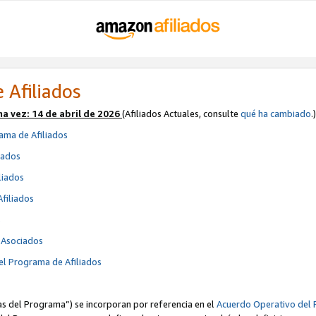
 Afiliados
ma vez:
14 de abril de 2026
(Afiliados Actuales, consulte
qué ha cambiado
.)
ama de Afiliados
iados
liados
Afiliados
s
e Asociados
el Programa de Afiliados
cas del Programa”) se incorporan por referencia en el
Acuerdo Operativo del 