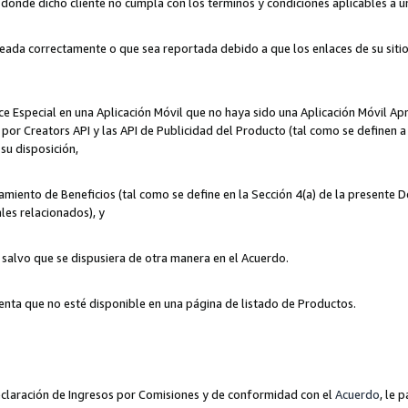
n donde dicho cliente no cumpla con los términos y condiciones aplicables a 
eada correctamente o que sea reportada debido a que los enlaces de su siti
ce Especial en una Aplicación Móvil que no haya sido una Aplicación Móvil Ap
por Creators API y las API de Publicidad del Producto (tal como se definen a 
su disposición,
amiento de Beneficios (tal como se define en la Sección 4(a) de la presente 
les relacionados), y
, salvo que se dispusiera de otra manera en el Acuerdo.
enta que no esté disponible en una página de listado de Productos.
 Declaración de Ingresos por Comisiones y de conformidad con el
Acuerdo
, le 