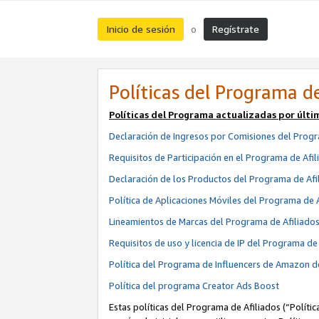
Inicio de sesión
Regístrate
o
Políticas del Programa de
Políticas del Programa actualizadas por últi
Declaración de Ingresos por Comisiones del Progr
Requisitos de Participación en el Programa de Afil
Declaración de los Productos del Programa de Afi
Política de Aplicaciones Móviles del Programa de 
Lineamientos de Marcas del Programa de Afiliado
Requisitos de uso y licencia de IP del Programa d
Política del Programa de Influencers de Amazon d
Política del programa Creator Ads Boost
Estas políticas del Programa de Afiliados (“Políti