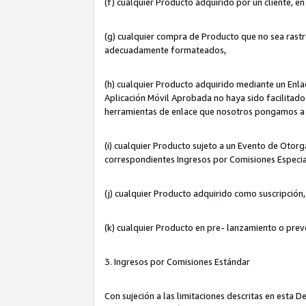
(f) cualquier Producto adquirido por un cliente, e
(g) cualquier compra de Producto que no sea rastr
adecuadamente formateados,
(h) cualquier Producto adquirido mediante un Enla
Aplicación Móvil Aprobada no haya sido facilitado 
herramientas de enlace que nosotros pongamos a 
(i) cualquier Producto sujeto a un Evento de Otorg
correspondientes Ingresos por Comisiones Especia
(j) cualquier Producto adquirido como suscripción
(k) cualquier Producto en pre- lanzamiento o prev
3. Ingresos por Comisiones Estándar
Con sujeción a las limitaciones descritas en esta