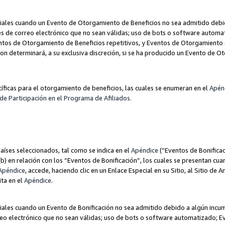
les cuando un Evento de Otorgamiento de Beneficios no sea admitido debido
nes de correo electrónico que no sean válidas; uso de bots o software autom
ntos de Otorgamiento de Beneficios repetitivos, y Eventos de Otorgamiento 
zon determinará, a su exclusiva discreción, si se ha producido un Evento de 
ecíficas para el otorgamiento de beneficios, las cuales se enumeran en el
Apén
de Participación en el Programa de Afiliados.
aíses seleccionados, tal como se indica en el
Apéndice
(“Eventos de Bonificac
) en relación con los “Eventos de Bonificación”, los cuales se presentan cuan
Apéndice
, accede, haciendo clic en un Enlace Especial en su Sitio, al Sitio de 
ita en el
Apéndice
.
les cuando un Evento de Bonificación no sea admitido debido a algún incump
rreo electrónico que no sean válidas; uso de bots o software automatizado; E