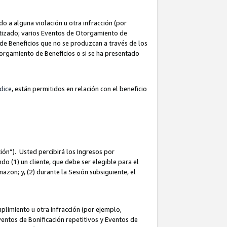
 a alguna violación u otra infracción (por
atizado; varios Eventos de Otorgamiento de
de Beneficios que no se produzcan a través de los
Otorgamiento de Beneficios o si se ha presentado
dice
, están permitidos en relación con el beneficio
ión”). Usted percibirá los Ingresos por
do (1) un cliente, que debe ser elegible para el
Amazon; y, (2) durante la Sesión subsiguiente, el
limiento u otra infracción (por ejemplo,
ventos de Bonificación repetitivos y Eventos de