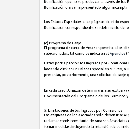
Bonificación que no se produzcan a través de los E
Bonificación o si se ha presentado algún incumplim
Los Enlaces Especiales a las páginas de inicio espe
Bonificación correspondiente, sin detrimento de l
(c) Programa de Canje
El programa de canje de Amazon permite a los clie
seleccionados, tal como se indica en el
Apéndice
(
Usted podrá percibir los Ingresos por Comisiones E
haciendo click en un Enlace Especial en su Sitio, a
presentar, posteriormente, una solicitud de canje
En cada caso, Amazon determinará, a su exclusiva d
Documentación del Programa o de los Términos y
5. Limitaciones de los Ingresos por Comisiones
Las etiquetas de los asociados solo deben usarse 
reclamar comisiones tanto de Amazon Associates 
tomar medidas, incluyendo la retención de comision