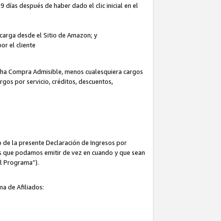
 días después de haber dado el clic inicial en el
escarga desde el Sitio de Amazon; y
or el cliente
icha Compra Admisible, menos cualesquiera cargos
rgos por servicio, créditos, descuentos,
 de la presente Declaración de Ingresos por
cas que podamos emitir de vez en cuando y que sean
el Programa”).
ma de Afiliados: