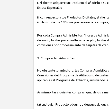
i. el cliente adquiere un Producto al añadirlo a su
Enlace Especial, o
ii. con respecto a los Productos Digitales, el cli
iii. dentro de los 180 días posteriores a la compra
Por cada Compra Admisible, los “Ingresos Admisi
de envío, tarifas por envoltura de regalo, tarifas
comisiones por procesamiento de tarjetas de créd
2. Compras No Admisibles
No obstante lo antedicho, las Compras Admisibles
Comisiones del Programa de Afiliados o de cualesq
aplicables al Programa de Afiliados, incluyendo 
Asimismo, las siguientes compras, que, de otra ma
(a) cualquier Producto adquirido después de que 