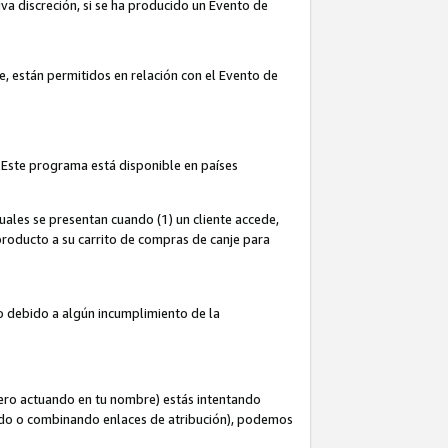
iva discreción, si se ha producido un Evento de
ce, están permitidos en relación con el Evento de
 Este programa está disponible en países
uales se presentan cuando (1) un cliente accede,
n producto a su carrito de compras de canje para
do debido a algún incumplimiento de la
cero actuando en tu nombre) estás intentando
ndo o combinando enlaces de atribución), podemos