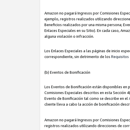
Amazon no pagará Ingresos por Comisiones Especia
ejemplo, registros realizados utilizando direccio
Beneficios realizados por una misma persona; Eve
Enlaces Especiales en su Sitio). En cada caso, Ama
alguna violación o infracción.
Los Enlaces Especiales a las páginas de inicio esp
correspondiente, sin detrimento de los
Requisitos 
(b) Eventos de Bonificación
Los Eventos de Bonificación están disponibles en p
Comisiones Especiales descritos en esta Sección 4(b
Evento de Bonificación tal como se describe en el
cliente lleva a cabo la acción de bonificación descr
Amazon no pagará Ingresos por Comisiones Especia
registros realizados utilizando direcciones de co