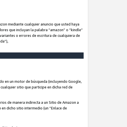
Amazon mediante cualquier anuncio que usted haya
dores que incluyan la palabra “amazon” o “kindle”
variantes o errores de escritura de cualquiera de
ida”),
rado en un motor de búsqueda (incluyendo Google,
cualquier sitio que participe en dicha red de
arios de manera indirecta a un Sitio de Amazon a
n en dicho sitio intermedio (un “Enlace de