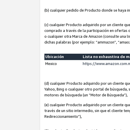
(b) cualquier pedido de Producto donde se haya i
(c) cualquier Producto adquirido por un cliente q
comprado a través de la participación en ofertas 
o cualquier otra Marca de Amazon (consulte una lis
dichas palabras (por ejemplo: “ammazon”, “amaoz
Ubicación
Lista no exhaustiva de 
Mexico
https://www.amazon.com.m
(d) cualquier Producto adquirido por un cliente 
Yahoo, Bing o cualquier otro portal de búsqueda, s
motores de búsqueda (un “Motor de Búsqueda”),
(e) cualquier Producto adquirido por un cliente qu
través de un sitio intermedio, sin que el cliente te
Redireccionamiento”),