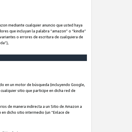
Amazon mediante cualquier anuncio que usted haya
dores que incluyan la palabra “amazon” o “kindle”
variantes o errores de escritura de cualquiera de
ida”),
rado en un motor de búsqueda (incluyendo Google,
cualquier sitio que participe en dicha red de
arios de manera indirecta a un Sitio de Amazon a
n en dicho sitio intermedio (un “Enlace de