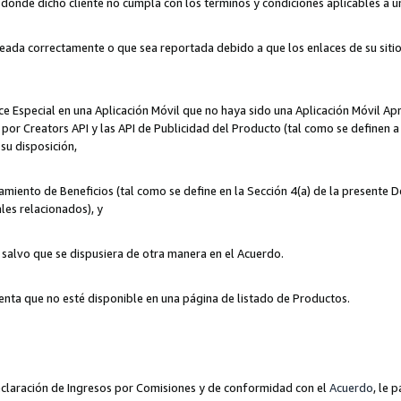
n donde dicho cliente no cumpla con los términos y condiciones aplicables a 
eada correctamente o que sea reportada debido a que los enlaces de su siti
ce Especial en una Aplicación Móvil que no haya sido una Aplicación Móvil Ap
por Creators API y las API de Publicidad del Producto (tal como se definen a 
su disposición,
amiento de Beneficios (tal como se define en la Sección 4(a) de la presente 
les relacionados), y
, salvo que se dispusiera de otra manera en el Acuerdo.
enta que no esté disponible en una página de listado de Productos.
 Declaración de Ingresos por Comisiones y de conformidad con el
Acuerdo
, le 