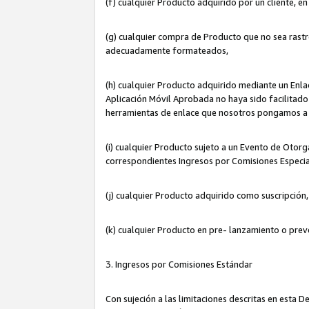
(f) cualquier Producto adquirido por un cliente, e
(g) cualquier compra de Producto que no sea rastr
adecuadamente formateados,
(h) cualquier Producto adquirido mediante un Enla
Aplicación Móvil Aprobada no haya sido facilitado 
herramientas de enlace que nosotros pongamos a 
(i) cualquier Producto sujeto a un Evento de Otorg
correspondientes Ingresos por Comisiones Especia
(j) cualquier Producto adquirido como suscripción
(k) cualquier Producto en pre- lanzamiento o prev
3. Ingresos por Comisiones Estándar
Con sujeción a las limitaciones descritas en esta