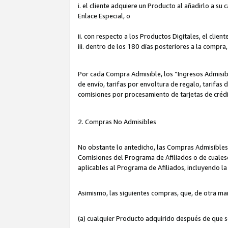
i. el cliente adquiere un Producto al añadirlo a su
Enlace Especial, o
ii. con respecto a los Productos Digitales, el cli
iii. dentro de los 180 días posteriores a la compra
Por cada Compra Admisible, los “Ingresos Admisi
de envío, tarifas por envoltura de regalo, tarifas
comisiones por procesamiento de tarjetas de créd
2. Compras No Admisibles
No obstante lo antedicho, las Compras Admisibles
Comisiones del Programa de Afiliados o de cualesq
aplicables al Programa de Afiliados, incluyendo 
Asimismo, las siguientes compras, que, de otra ma
(a) cualquier Producto adquirido después de que 