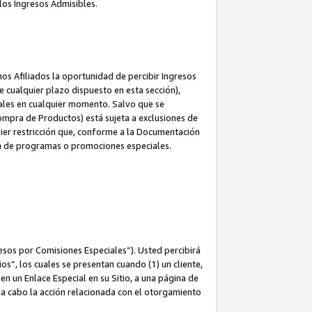
los Ingresos Admisibles.
s Afiliados la oportunidad de percibir Ingresos
 cualquier plazo dispuesto en esta sección),
ales en cualquier momento. Salvo que se
ompra de Productos) está sujeta a exclusiones de
uier restricción que, conforme a la Documentación
ón de programas o promociones especiales.
esos por Comisiones Especiales”). Usted percibirá
s”, los cuales se presentan cuando (1) un cliente,
n un Enlace Especial en su Sitio, a una página de
va a cabo la acción relacionada con el otorgamiento