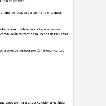
un Sitio de Amazon,
o al Sitio de Amazon pertinente no encuentran
robada o en donde el Enlace Especial en una
continuación conforme a la Licencia de PI) u otras
Declaración de Ingresos por Comisiones, con los
pagaremos los ingresos por comisiones estándar