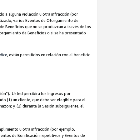
 a alguna violación u otra infracción (por
atizado; varios Eventos de Otorgamiento de
de Beneficios que no se produzcan a través de los
Otorgamiento de Beneficios o si se ha presentado
dice
, están permitidos en relación con el beneficio
ión”). Usted percibirá los Ingresos por
do (1) un cliente, que debe ser elegible para el
Amazon; y, (2) durante la Sesión subsiguiente, el
limiento u otra infracción (por ejemplo,
ventos de Bonificación repetitivos y Eventos de