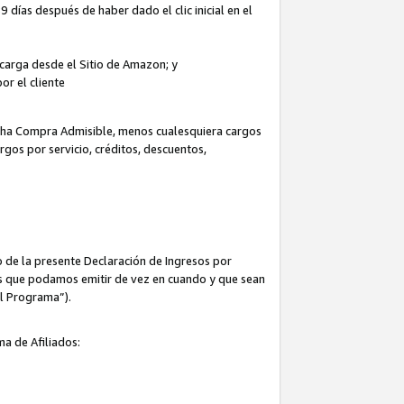
 días después de haber dado el clic inicial en el
escarga desde el Sitio de Amazon; y
or el cliente
icha Compra Admisible, menos cualesquiera cargos
rgos por servicio, créditos, descuentos,
 de la presente Declaración de Ingresos por
cas que podamos emitir de vez en cuando y que sean
el Programa”).
ma de Afiliados: