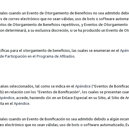
les cuando un Evento de Otorgamiento de Beneficios no sea admitido debido
nes de correo electrónico que no sean válidas; uso de bots o software autom
ntos de Otorgamiento de Beneficios repetitivos, y Eventos de Otorgamiento 
zon determinará, a su exclusiva discreción, si se ha producido un Evento de 
ecíficas para el otorgamiento de beneficios, las cuales se enumeran en el
Apén
de Participación en el Programa de Afiliados.
aíses seleccionados, tal como se indica en el
Apéndice
(“Eventos de Bonificac
) en relación con los “Eventos de Bonificación”, los cuales se presentan cuan
Apéndice
, accede, haciendo clic en un Enlace Especial en su Sitio, al Sitio de 
ita en el
Apéndice
.
les cuando un Evento de Bonificación no sea admitido debido a algún incump
rreo electrónico que no sean válidas; uso de bots o software automatizado; E