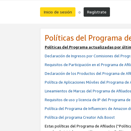
Inicio de sesión
Regístrate
o
Políticas del Programa de
Políticas del Programa actualizadas por últi
Declaración de Ingresos por Comisiones del Progr
Requisitos de Participación en el Programa de Afil
Declaración de los Productos del Programa de Afi
Política de Aplicaciones Móviles del Programa de 
Lineamientos de Marcas del Programa de Afiliado
Requisitos de uso y licencia de IP del Programa d
Política del Programa de Influencers de Amazon d
Política del programa Creator Ads Boost
Estas políticas del Programa de Afiliados (“Políti