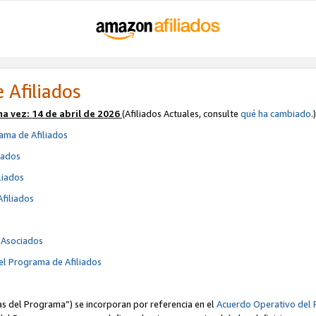
 Afiliados
ma vez:
14 de abril de 2026
(Afiliados Actuales, consulte
qué ha cambiado
.)
ama de Afiliados
iados
liados
Afiliados
s
e Asociados
el Programa de Afiliados
cas del Programa”) se incorporan por referencia en el
Acuerdo Operativo del 