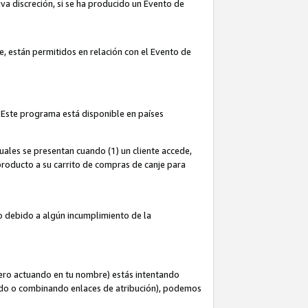
iva discreción, si se ha producido un Evento de
ce, están permitidos en relación con el Evento de
 Este programa está disponible en países
uales se presentan cuando (1) un cliente accede,
n producto a su carrito de compras de canje para
do debido a algún incumplimiento de la
cero actuando en tu nombre) estás intentando
ndo o combinando enlaces de atribución), podemos