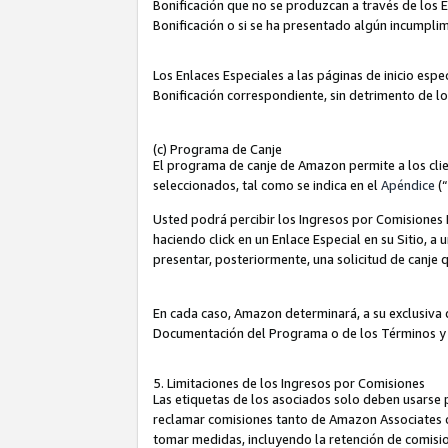
Bonificación que no se produzcan a través de los E
Bonificación o si se ha presentado algún incumplim
Los Enlaces Especiales a las páginas de inicio espe
Bonificación correspondiente, sin detrimento de l
(c) Programa de Canje
El programa de canje de Amazon permite a los clie
seleccionados, tal como se indica en el
Apéndice
(
Usted podrá percibir los Ingresos por Comisiones E
haciendo click en un Enlace Especial en su Sitio, a
presentar, posteriormente, una solicitud de canje
En cada caso, Amazon determinará, a su exclusiva d
Documentación del Programa o de los Términos y
5. Limitaciones de los Ingresos por Comisiones
Las etiquetas de los asociados solo deben usarse 
reclamar comisiones tanto de Amazon Associates 
tomar medidas, incluyendo la retención de comision