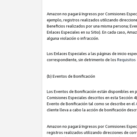
Amazon no pagará Ingresos por Comisiones Especia
ejemplo, registros realizados utilizando direccio
Beneficios realizados por una misma persona; Eve
Enlaces Especiales en su Sitio). En cada caso, Ama
alguna violación o infracción.
Los Enlaces Especiales a las páginas de inicio esp
correspondiente, sin detrimento de los
Requisitos 
(b) Eventos de Bonificación
Los Eventos de Bonificación están disponibles en p
Comisiones Especiales descritos en esta Sección 4(b
Evento de Bonificación tal como se describe en el
cliente lleva a cabo la acción de bonificación descr
Amazon no pagará Ingresos por Comisiones Especia
registros realizados utilizando direcciones de co