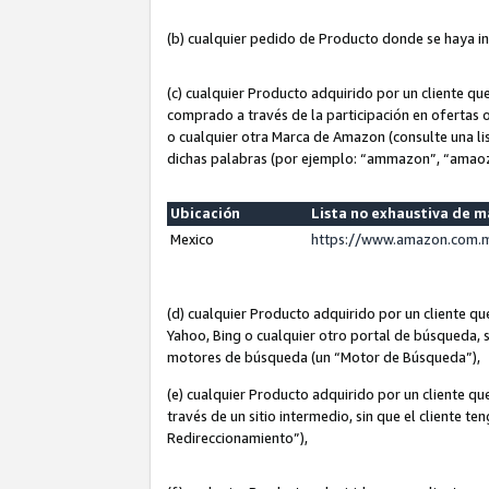
(b) cualquier pedido de Producto donde se haya i
(c) cualquier Producto adquirido por un cliente q
comprado a través de la participación en ofertas 
o cualquier otra Marca de Amazon (consulte una lis
dichas palabras (por ejemplo: “ammazon”, “amaoz
Ubicación
Lista no exhaustiva de 
Mexico
https://www.amazon.com.m
(d) cualquier Producto adquirido por un cliente 
Yahoo, Bing o cualquier otro portal de búsqueda, s
motores de búsqueda (un “Motor de Búsqueda”),
(e) cualquier Producto adquirido por un cliente qu
través de un sitio intermedio, sin que el cliente te
Redireccionamiento”),