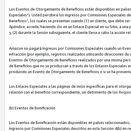
Los Eventos de Otorgamiento de Beneficios están disponibles en países
Especiales”). Usted percibirá los Ingresos por Comisiones Especiales d
Beneficios”, los cuales se presentan cuando (1) un cliente, que debe se
Apéndice, accede, haciendo clic en un Enlace Especial en su Sitio, a una
y, (2) durante la Sesión subsiguiente, el cliente lleva a cabo la acción
Amazon no pagará Ingresos por Comisiones Especiales cuando un Event
infracción (por ejemplo, registros realizados utilizando direcciones de
Eventos de Otorgamiento de Beneficios realizados por una misma pers
de Beneficios que no se produzcan a través de los Enlaces Especiales en 
producido un Evento de Otorgamiento de Beneficios o si se ha presenta
Los Enlaces Especiales a las páginas de inicio específicas para el otorg
relación con el beneficio correspondiente, sin detrimento de los
Requisi
(b) Eventos de Bonificación
Los Eventos de Bonificación están disponibles en países seleccionados, 
Ingresos por Comisiones Especiales descritos en esta Sección 4(b) en re