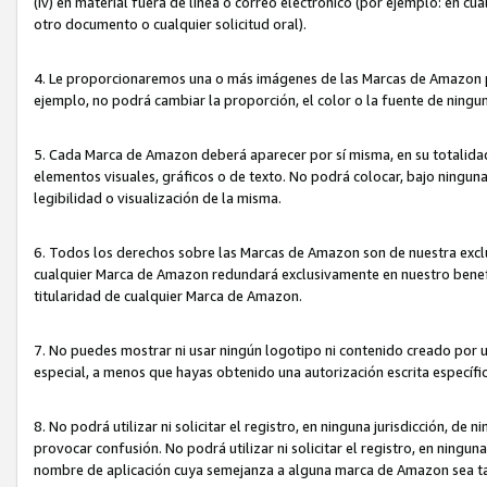
(iv) en material fuera de línea o correo electrónico (por ejemplo: en c
otro documento o cualquier solicitud oral).
4. Le proporcionaremos una o más imágenes de las Marcas de Amazon pa
ejemplo, no podrá cambiar la proporción, el color o la fuente de ning
5. Cada Marca de Amazon deberá aparecer por sí misma, en su totalida
elementos visuales, gráficos o de texto. No podrá colocar, bajo ningun
legibilidad o visualización de la misma.
6. Todos los derechos sobre las Marcas de Amazon son de nuestra exclu
cualquier Marca de Amazon redundará exclusivamente en nuestro benefi
titularidad de cualquier Marca de Amazon.
7. No puedes mostrar ni usar ningún logotipo ni contenido creado por 
especial, a menos que hayas obtenido una autorización escrita específ
8. No podrá utilizar ni solicitar el registro, en ninguna jurisdicción,
provocar confusión. No podrá utilizar ni solicitar el registro, en ning
nombre de aplicación cuya semejanza a alguna marca de Amazon sea t