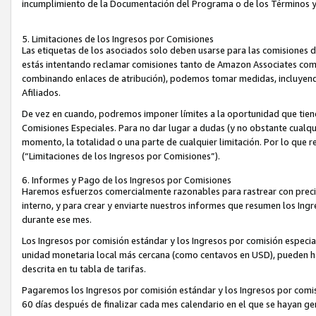
incumplimiento de la Documentación del Programa o de los Términos 
5. Limitaciones de los Ingresos por Comisiones
Las etiquetas de los asociados solo deben usarse para las comisiones 
estás intentando reclamar comisiones tanto de Amazon Associates com
combinando enlaces de atribución), podemos tomar medidas, incluyendo 
Afiliados.
De vez en cuando, podremos imponer límites a la oportunidad que tiene
Comisiones Especiales. Para no dar lugar a dudas (y no obstante cualqu
momento, la totalidad o una parte de cualquier limitación. Por lo que r
(“Limitaciones de los Ingresos por Comisiones”).
6. Informes y Pago de los Ingresos por Comisiones
Haremos esfuerzos comercialmente razonables para rastrear con precis
interno, y para crear y enviarte nuestros informes que resumen los Ing
durante ese mes.
Los Ingresos por comisión estándar y los Ingresos por comisión especia
unidad monetaria local más cercana (como centavos en USD), pueden hac
descrita en tu tabla de tarifas.
Pagaremos los Ingresos por comisión estándar y los Ingresos por com
60 días después de finalizar cada mes calendario en el que se hayan g