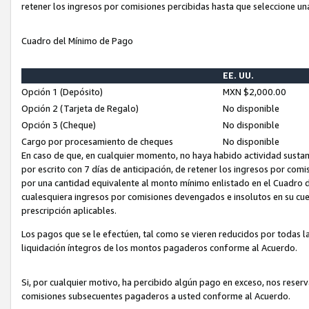
retener los ingresos por comisiones percibidas hasta que seleccione un
Cuadro del Mínimo de Pago
EE. UU.
Opción 1 (Depósito)
MXN $2,000.00
Opción 2 (Tarjeta de Regalo)
No disponible
Opción 3 (Cheque)
No disponible
Cargo por procesamiento de cheques
No disponible
En caso de que, en cualquier momento, no haya habido actividad sustan
por escrito con 7 días de anticipación, de retener los ingresos por com
por una cantidad equivalente al monto mínimo enlistado en el Cuadro 
cualesquiera ingresos por comisiones devengados e insolutos en su cue
prescripción aplicables.
Los pagos que se le efectúen, tal como se vieren reducidos por todas la
liquidación íntegros de los montos pagaderos conforme al Acuerdo.
Si, por cualquier motivo, ha percibido algún pago en exceso, nos rese
comisiones subsecuentes pagaderos a usted conforme al Acuerdo.