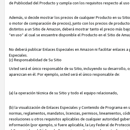
de Publicidad del Producto y cumpla con los requisitos respecto al uso d
Además, si decide mostrar los precios de cualquier Producto en su Siti
o motor de comparación de precios), junto con los precios de productos
distintos a un Sitio de Amazon, deberá mostrar tanto el precio más ba
“en uso” al cual se encuentre disponible el Producto en el Sitio de Am
No deberá publicar Enlaces Especiales en Amazon ni facilitar enlaces 
Especiales.
(c) Responsabilidad de Su Sitio
Usted será el único responsable de su Sitio, incluyendo su desarrollo, 
aparezcan en él. Por ejemplo, usted será el único responsable de:
(a) la operación técnica de su Sitio y todo el equipo relacionado,
(b) la visualización de Enlaces Especiales y Contenido de Programa en 
normas, reglamentos, mandatos, licencias, permisos, lineamientos, códi
resoluciones u otros requisitos aplicables de cualquier autoridad gube
información (por ejemplo, si fuere aplicable, la Ley Federal de Protecc