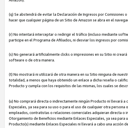
(q) Se abstendrá de evitar la Declaración de Ingresos por Comisiones o
hacer que cualquier página de un Sitio de Amazon se abra en el navegad
(r) No intentará interceptar o redirigir el tráfico (incluso mediante sof
participe en el Programa de Afiliados, ni desviar los ingresos por com
(s) No generará artificialmente clicks o impresiones en su Sitio ni cre
software o de otra manera.
(t) No mostrará ni utilizará de otra manera en su Sitio ninguna de nuestr
totalidad, a menos que haya obtenido un enlace a dicha reseña o califica
Producto y cumpla con los requisitos de las mismas, los cuales se desc
(u) No comprará directa o indirectamente ningún Producto ni llevará a
Especiales, ya sea para su uso o para el uso de cualquier otra persona o
empleados, contratistas o relaciones comerciales adquieran directa o 
Otorgamiento de Beneficios mediante Enlaces Especiales, ya sea para us
Producto(s) mediante Enlaces Especiales ni llevará a cabo una acción d