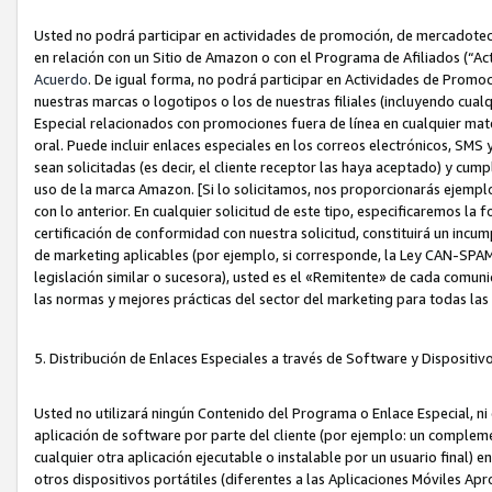
Usted no podrá participar en actividades de promoción, de mercadotecnia
en relación con un Sitio de Amazon o con el Programa de Afiliados (“A
Acuerdo
. De igual forma, no podrá participar en Actividades de Promoc
nuestras marcas o logotipos o los de nuestras filiales (incluyendo cua
Especial relacionados con promociones fuera de línea en cualquier mater
oral. Puede incluir enlaces especiales en los correos electrónicos, SMS
sean solicitadas (es decir, el cliente receptor las haya aceptado) y cu
uso de la marca Amazon. [Si lo solicitamos, nos proporcionarás ejemplo
con lo anterior. En cualquier solicitud de este tipo, especificaremos la 
certificación de conformidad con nuestra solicitud, constituirá un incump
de marketing aplicables (por ejemplo, si corresponde, la Ley CAN-SPA
legislación similar o sucesora), usted es el «Remitente» de cada comuni
las normas y mejores prácticas del sector del marketing para todas la
5. Distribución de Enlaces Especiales a través de Software y Dispositi
Usted no utilizará ningún Contenido del Programa o Enlace Especial, ni 
aplicación de software por parte del cliente (por ejemplo: un complem
cualquier otra aplicación ejecutable o instalable por un usuario final) 
otros dispositivos portátiles (diferentes a las Aplicaciones Móviles Ap