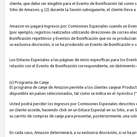
cliente, que debe ser elegible para el Evento de Bonificación tal como 
Sitio de Amazon; y, (2) durante la Sesión subsiguiente, el cliente lleva a
Amazon no pagará Ingresos por Comisiones Especiales cuando un Evento
(por ejemplo, registros realizados utilizando direcciones de correo el
Bonificación repetitivos y Eventos de Bonificación que no se produzcan 
su exclusiva discreción, si se ha producido un Evento de Bonificación o 
Los Enlaces Especiales a las páginas de inicio específicas para los Even
relación con el Evento de Bonificación correspondiente, sin detrimento
(c) Programa de Canje
El programa de canje de Amazon permite a los clientes canjear Produc
disponible en países seleccionados, tal como se indica en el
Apéndice
(
Usted podrá percibir los Ingresos por Comisiones Especiales descritos e
un cliente accede, haciendo click en un Enlace Especial en su Sitio, a un
su carrito de compras de canje para presentar, posteriormente, una sol
En cada caso, Amazon determinará, a su exclusiva discreción, si se ha p