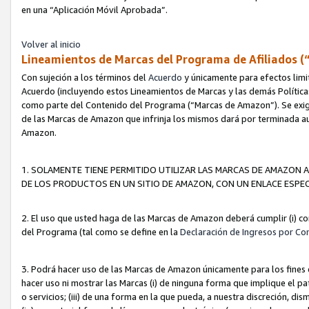
en una “Aplicación Móvil Aprobada”.
Volver al inicio
Lineamientos de Marcas del Programa de Afiliados (
Con sujeción a los términos del
Acuerdo
y únicamente para efectos limi
Acuerdo (incluyendo estos Lineamientos de Marcas y las demás Políticas
como parte del Contenido del Programa (“Marcas de Amazon”). Se exigi
de las Marcas de Amazon que infrinja los mismos dará por terminada au
Amazon.
1. SOLAMENTE TIENE PERMITIDO UTILIZAR LAS MARCAS DE AMAZON A
DE LOS PRODUCTOS EN UN SITIO DE AMAZON, CON UN ENLACE ESPEC
2. El uso que usted haga de las Marcas de Amazon deberá cumplir (i) co
del Programa (tal como se define en la
Declaración de Ingresos por Co
3. Podrá hacer uso de las Marcas de Amazon únicamente para los fine
hacer uso ni mostrar las Marcas (i) de ninguna forma que implique el pa
o servicios; (iii) de una forma en la que pueda, a nuestra discreción, d