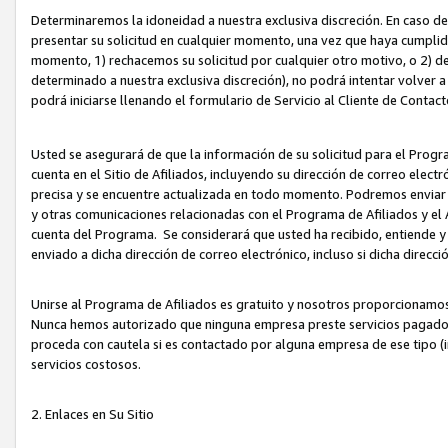
Determinaremos la idoneidad a nuestra exclusiva discreción. En caso d
presentar su solicitud en cualquier momento, una vez que haya cumplid
momento, 1) rechacemos su solicitud por cualquier otro motivo, o 2) de
determinado a nuestra exclusiva discreción), no podrá intentar volver a
podrá iniciarse llenando el formulario de Servicio al Cliente de Contact
Usted se asegurará de que la información de su solicitud para el Progr
cuenta en el Sitio de Afiliados, incluyendo su dirección de correo electr
precisa y se encuentre actualizada en todo momento. Podremos enviar no
y otras comunicaciones relacionadas con el Programa de Afiliados y el
cuenta del Programa. Se considerará que usted ha recibido, entiende y
enviado a dicha dirección de correo electrónico, incluso si dicha direcc
Unirse al Programa de Afiliados es gratuito y nosotros proporcionamos e
Nunca hemos autorizado que ninguna empresa preste servicios pagados d
proceda con cautela si es contactado por alguna empresa de ese tipo (i
servicios costosos.
2. Enlaces en Su Sitio