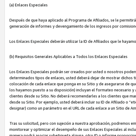
(a) Enlaces Especiales
Después de que haya aplicado al Programa de Afiliados, se le permitirá 
generación de informes y devengamiento de los ingresos por comision
Los Enlaces Especiales deberán utilizar la ID de Afiliados que le hayam
(b) Requisitos Generales Aplicables a Todos los Enlaces Especiales
Los Enlaces Especiales podrán ser creados por usted o nosotros podemos
determinados tipos de enlaces, usted deberá dejar de mostrar dichos tip
colocación de cada enlace que ponga en su Sitio y de asegurarse de qu
los hayamos puesto a su disposición) incluyan el formateo necesario
clientes desde su Sitio. No deberá recomendarles a los clientes que ma
desde su Sitio. Por ejemplo, usted deberá incluir su ID de Afiliado o
designar) como un parámetro en el URL de cada enlace a un Sitio de Am
Tras su solicitud, pero con sujeción a nuestra aprobación, podremos emi
monitorear y optimizar el desempeño de sus Enlaces Especiales al inclui
manera podrá asociar subetiqueta alguna, otro ID o informe proporciona