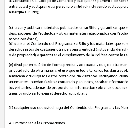
al Consumidor, el Código de Comercio y cualquier reglamento, lineami
entre usted y cualquier otra persona o entidad (incluyendo cualesquier
albergue su Sitio);
(c) crear y publicar materiales publicados en su Sitio y garantizar que
descripciones de Productos y otros materiales relacionados con Produc
asocie con éstos),
(d) utilizar el Contenido del Programa, su Sitio y los materiales que s
derechos ni los de cualquier otra persona o entidad (incluyendo derech
o de propiedad) y garantizar el cumplimiento de la Política contra la F
(e) divulgar en su Sitio de forma precisa y adecuada y que, de otra man
privacidad o de otra manera, el uso que usted y terceros les dan a cooki
almacena y divulga los datos obtenidos de visitantes, incluyendo, cua
anunciantes) puedan facilitar contenido y anuncios, recabar informació
los visitantes, además de proporcionar información sobre las opciones d
línea, cuando así lo exija el derecho aplicable, y
(f) cualquier uso que usted haga del Contenido del Programa y las Ma
4. Limitaciones a las Promociones