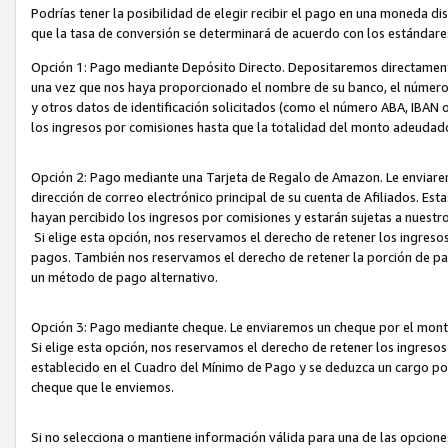
Podrías tener la posibilidad de elegir recibir el pago en una moneda d
que la tasa de conversión se determinará de acuerdo con los estándar
Opción 1: Pago mediante Depósito Directo. Depositaremos directamente
una vez que nos haya proporcionado el nombre de su banco, el número d
y otros datos de identificación solicitados (como el número ABA, IBAN o 
los ingresos por comisiones hasta que la totalidad del monto adeudad
Opción 2: Pago mediante una Tarjeta de Regalo de Amazon. Le enviarem
dirección de correo electrónico principal de su cuenta de Afiliados. Est
hayan percibido los ingresos por comisiones y estarán sujetas a nuestr
Si elige esta opción, nos reservamos el derecho de retener los ingres
pagos. También nos reservamos el derecho de retener la porción de p
un método de pago alternativo.
Opción 3: Pago mediante cheque. Le enviaremos un cheque por el monto
Si elige esta opción, nos reservamos el derecho de retener los ingreso
establecido en el Cuadro del Mínimo de Pago y se deduzca un cargo po
cheque que le enviemos.
Si no selecciona o mantiene información válida para una de las opcion