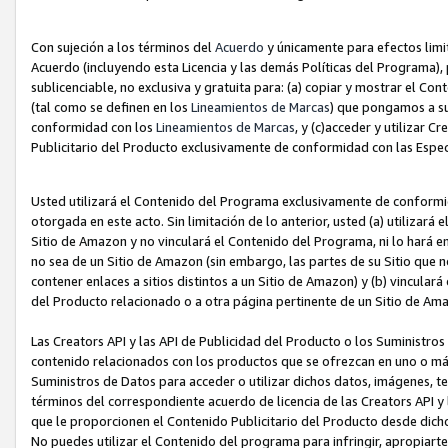
Con sujeción a los términos del
Acuerdo
y únicamente para efectos limi
Acuerdo (incluyendo esta Licencia y las demás Políticas del Programa), 
sublicenciable, no exclusiva y gratuita para: (a) copiar y mostrar el Co
(tal como se definen en los
Lineamientos de Marcas
) que pongamos a su
conformidad con los
Lineamientos de Marcas
, y (c)acceder y utilizar 
Publicitario del Producto exclusivamente de conformidad con las Especi
Usted utilizará el Contenido del Programa exclusivamente de conformi
otorgada en este acto. Sin limitación de lo anterior, usted (a) utilizar
Sitio de Amazon y no vinculará el Contenido del Programa, ni lo hará e
no sea de un Sitio de Amazon (sin embargo, las partes de su Sitio qu
contener enlaces a sitios distintos a un Sitio de Amazon) y (b) vincula
del Producto relacionado o a otra página pertinente de un Sitio de Ama
Las Creators API y las API de Publicidad del Producto o los Suministro
contenido relacionados con los productos que se ofrezcan en uno o más si
Suministros de Datos para acceder o utilizar dichos datos, imágenes, te
términos del correspondiente acuerdo de licencia de las Creators API y 
que le proporcionen el Contenido Publicitario del Producto desde dichos
No puedes utilizar el Contenido del programa para infringir, apropiart