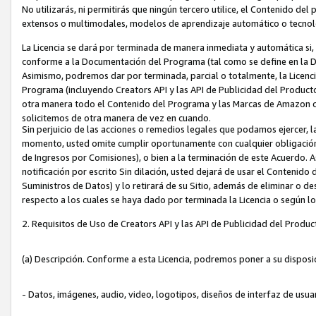
No utilizarás, ni permitirás que ningún tercero utilice, el Contenido d
extensos o multimodales, modelos de aprendizaje automático o tecnol
La Licencia se dará por terminada de manera inmediata y automática si
conforme a la Documentación del Programa (tal como se define en la De
Asimismo, podremos dar por terminada, parcial o totalmente, la Licencia
Programa (incluyendo Creators API y las API de Publicidad del Producto 
otra manera todo el Contenido del Programa y las Marcas de Amazon co
solicitemos de otra manera de vez en cuando.
Sin perjuicio de las acciones o remedios legales que podamos ejercer, l
momento, usted omite cumplir oportunamente con cualquier obligación
de Ingresos por Comisiones), o bien a la terminación de este Acuerdo. 
notificación por escrito Sin dilación, usted dejará de usar el Contenido
Suministros de Datos) y lo retirará de su Sitio, además de eliminar o 
respecto a los cuales se haya dado por terminada la Licencia o según l
2. Requisitos de Uso de Creators API y las API de Publicidad del Produc
(a) Descripción. Conforme a esta Licencia, podremos poner a su disposi
- Datos, imágenes, audio, video, logotipos, diseños de interfaz de usuar