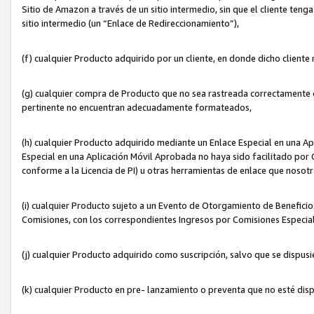
Sitio de Amazon a través de un sitio intermedio, sin que el cliente tenga
sitio intermedio (un “Enlace de Redireccionamiento”),
(f) cualquier Producto adquirido por un cliente, en donde dicho cliente
(g) cualquier compra de Producto que no sea rastreada correctamente o
pertinente no encuentran adecuadamente formateados,
(h) cualquier Producto adquirido mediante un Enlace Especial en una A
Especial en una Aplicación Móvil Aprobada no haya sido facilitado por C
conforme a la Licencia de PI) u otras herramientas de enlace que noso
(i) cualquier Producto sujeto a un Evento de Otorgamiento de Beneficios
Comisiones, con los correspondientes Ingresos por Comisiones Especial
(j) cualquier Producto adquirido como suscripción, salvo que se dispus
(k) cualquier Producto en pre- lanzamiento o preventa que no esté dis