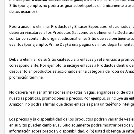
Sitio (por ejemplo, no podrá asignar subetiquetas dinámicamente a us
de los usuarios).
Podrá añadir o eliminar Productos (y Enlaces Especiales relacionados) 
deberán vincularse a los Productos (tal como se definen en la Declarac
contar con contenido original adicional en su Sitio que sea pertinente p
eventos (por ejemplo, Prime Day) o una página de inicio departamental
Deberá eliminar de su Sitio cualesquiera enlaces y referencias a prom
correspondiente. Por ejemplo, si incluye enlaces a Productos dentro d
descuento en productos seleccionados en la categoría de ropa de Amaz
promoción termine.
No deberá realizar afirmaciones inexactas, vagas, engañosas o, de otr
nuestras políticas, promociones o precios. Por ejemplo, si incluye un en
Amazon, no podrá afirmar que dicho enlace es para un teléfono intel
Los precios y la disponibilidad de los productos podrán variar de vez e
en su Sitio pueden cambiar, su Sitio solamente podrá mostrar precios y 
información sobre precios y disponibilidad, o (b) usted obtenga la inf