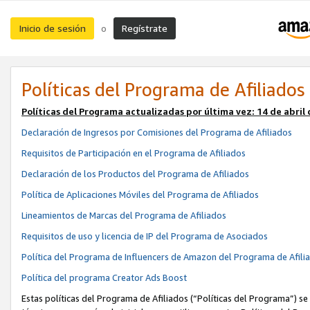
Inicio de sesión
Regístrate
o
Políticas del Programa de Afiliados
Políticas del Programa actualizadas por última vez:
14 de abril
Declaración de Ingresos por Comisiones del Programa de Afiliados
Requisitos de Participación en el Programa de Afiliados
Declaración de los Productos del Programa de Afiliados
Política de Aplicaciones Móviles del Programa de Afiliados
Lineamientos de Marcas del Programa de Afiliados
Requisitos de uso y licencia de IP del Programa de Asociados
Política del Programa de Influencers de Amazon del Programa de Afili
Política del programa Creator Ads Boost
Estas políticas del Programa de Afiliados (“Políticas del Programa”) se