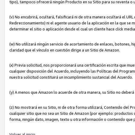
tipo), tampoco ofrecerá ningún Producto en su Sitio para su reventa o 
(v) No encubrirá, ocultará, falsificará ni de otra manera ocultará el UR
Redireccionamiento) ni el agente usuario de la aplicación en la que 
determinar el sitio o aplicación desde el cual un cliente hace click med
(w) No utilizará ningún servicio de acortamiento de enlaces, botones, h
claridad que el vínculo en cuestión dirige a un Sitio de Amazon.
(x) Previa solicitud, nos proporcionará una certificación escrita que m
cualquier disposición del Acuerdo, incluyendo las Políticas del Progra
nuestra solicitud constituirá un incumplimiento sustancial del Acuerdo.
(y) A menos que Amazon lo acuerde de otra manera, su Sitio no deberá 
(z) No mostrará en su Sitio, ni de otra forma utilizará, Contenido del
cualquier sitio que no sea un Sitio de Amazon (por ejemplo: productos q
forma, ningún dato, imagen, texto u otra información o contenido que 
Volver al inicio