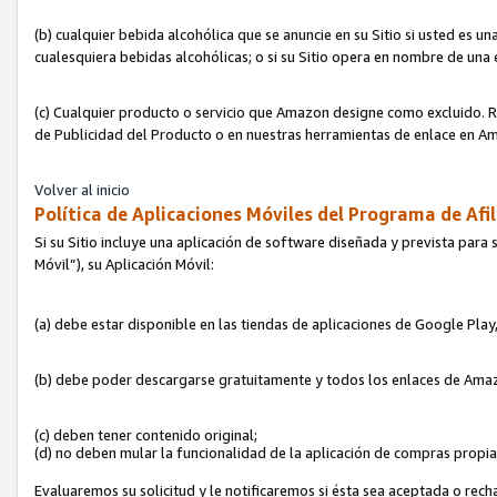
(b) cualquier bebida alcohólica que se anuncie en su Sitio si usted es u
cualesquiera bebidas alcohólicas; o si su Sitio opera en nombre de una
(c) Cualquier producto o servicio que Amazon designe como excluido. Rec
de Publicidad del Producto o en nuestras herramientas de enlace en Am
Volver al inicio
Política de Aplicaciones Móviles del Programa de Afil
Si su Sitio incluye una aplicación de software diseñada y prevista para 
Móvil”), su Aplicación Móvil:
(a) debe estar disponible en las tiendas de aplicaciones de Google Pla
(b) debe poder descargarse gratuitamente y todos los enlaces de Amazo
(c) deben tener contenido original;
(d) no deben mular la funcionalidad de la aplicación de compras propi
Evaluaremos su solicitud y le notificaremos si ésta sea aceptada o rech