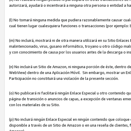
autorizará, ayudará o incentivará a ninguna otra persona o entidad a h
(l) No tomará ninguna medida que pudiera razonablemente causar cualquie
cual tienen lugar cualesquiera funciones o transacciones (por ejemplo
(m) No incluirá, mostrará ni de otra manera utilizará en su Sitio Enlac
malintencionado, virus, gusano informático, troyano u otro código mal
y con conocimiento de causa por los usuarios antes de la descarga o in
(n) No incluirá un Sitio de Amazon, ni ninguna porción de éste, dentro
WebView) dentro de una Aplicación Móvil. Sin embargo, mostrar un Enla
Participación no constituirá una violación de la presente sección.
(o) No publicará ni facilitará ningún Enlace Especial u otro contenid
página de transición o anuncios de capas, a excepción de ventanas em
con los materiales de su Sitio.
(p) No incluirá ningún Enlace Especial en ningún contenido que coloque 
disponible a través de un Sitio de Amazon o en una reseña de clientes, f
Amazon).