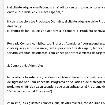
i. el cliente adquiere un Producto al añadirlo a su carrito de compras 
dado el clic inicial en el Enlace Especial, o
ii. con respecto a los Productos Digitales, el cliente adquiere dicho P
Amazon; y
iii. dentro de los 180 días posteriores a la compra, el Producto se enví
Por cada Compra Admisible, los “Ingresos Admisibles” correspondient
cualesquiera cargos de envío, tarifas por envoltura de regalo, tarifas 
servicio, créditos, descuentos, comisiones por procesamiento de tarjet
2. Compras No Admisibles
No obstante lo antedicho, las Compras Admisibles no son admitidas cu
de Ingresos por Comisiones del Programa de Afiliados o de cualesquiera
podamos emitir de vez en cuando y que sean aplicables al Programa de 
“Documentación del Programa”).
Asimismo, las siguientes compras, que, de otra manera, constituirían 