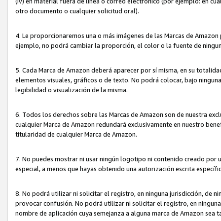
(iv) en material fuera de línea o correo electrónico (por ejemplo: en c
otro documento o cualquier solicitud oral).
4. Le proporcionaremos una o más imágenes de las Marcas de Amazon pa
ejemplo, no podrá cambiar la proporción, el color o la fuente de ning
5. Cada Marca de Amazon deberá aparecer por sí misma, en su totalida
elementos visuales, gráficos o de texto. No podrá colocar, bajo ningun
legibilidad o visualización de la misma.
6. Todos los derechos sobre las Marcas de Amazon son de nuestra exclu
cualquier Marca de Amazon redundará exclusivamente en nuestro benefi
titularidad de cualquier Marca de Amazon.
7. No puedes mostrar ni usar ningún logotipo ni contenido creado por 
especial, a menos que hayas obtenido una autorización escrita específ
8. No podrá utilizar ni solicitar el registro, en ninguna jurisdicción,
provocar confusión. No podrá utilizar ni solicitar el registro, en ning
nombre de aplicación cuya semejanza a alguna marca de Amazon sea t