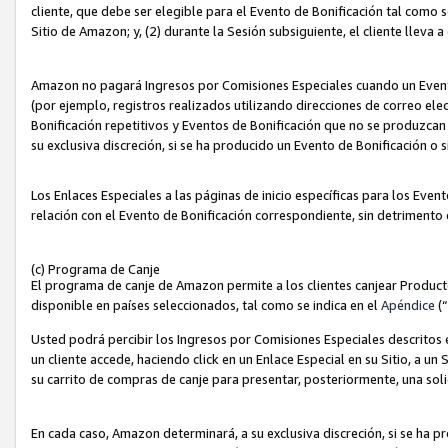
cliente, que debe ser elegible para el Evento de Bonificación tal como 
Sitio de Amazon; y, (2) durante la Sesión subsiguiente, el cliente lleva a
Amazon no pagará Ingresos por Comisiones Especiales cuando un Evento
(por ejemplo, registros realizados utilizando direcciones de correo el
Bonificación repetitivos y Eventos de Bonificación que no se produzcan 
su exclusiva discreción, si se ha producido un Evento de Bonificación o 
Los Enlaces Especiales a las páginas de inicio específicas para los Even
relación con el Evento de Bonificación correspondiente, sin detrimento
(c) Programa de Canje
El programa de canje de Amazon permite a los clientes canjear Produc
disponible en países seleccionados, tal como se indica en el
Apéndice
(
Usted podrá percibir los Ingresos por Comisiones Especiales descritos e
un cliente accede, haciendo click en un Enlace Especial en su Sitio, a un
su carrito de compras de canje para presentar, posteriormente, una sol
En cada caso, Amazon determinará, a su exclusiva discreción, si se ha p