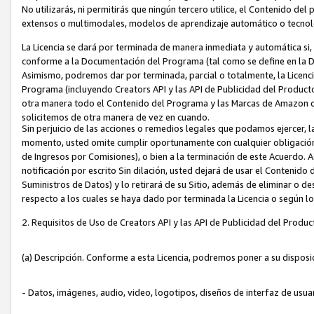
No utilizarás, ni permitirás que ningún tercero utilice, el Contenido d
extensos o multimodales, modelos de aprendizaje automático o tecnol
La Licencia se dará por terminada de manera inmediata y automática si
conforme a la Documentación del Programa (tal como se define en la De
Asimismo, podremos dar por terminada, parcial o totalmente, la Licencia
Programa (incluyendo Creators API y las API de Publicidad del Producto 
otra manera todo el Contenido del Programa y las Marcas de Amazon co
solicitemos de otra manera de vez en cuando.
Sin perjuicio de las acciones o remedios legales que podamos ejercer, l
momento, usted omite cumplir oportunamente con cualquier obligación
de Ingresos por Comisiones), o bien a la terminación de este Acuerdo. 
notificación por escrito Sin dilación, usted dejará de usar el Contenido
Suministros de Datos) y lo retirará de su Sitio, además de eliminar o 
respecto a los cuales se haya dado por terminada la Licencia o según l
2. Requisitos de Uso de Creators API y las API de Publicidad del Produc
(a) Descripción. Conforme a esta Licencia, podremos poner a su disposi
- Datos, imágenes, audio, video, logotipos, diseños de interfaz de usuar