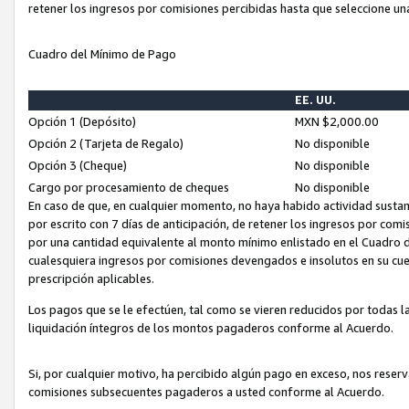
retener los ingresos por comisiones percibidas hasta que seleccione un
Cuadro del Mínimo de Pago
EE. UU.
Opción 1 (Depósito)
MXN $2,000.00
Opción 2 (Tarjeta de Regalo)
No disponible
Opción 3 (Cheque)
No disponible
Cargo por procesamiento de cheques
No disponible
En caso de que, en cualquier momento, no haya habido actividad sustan
por escrito con 7 días de anticipación, de retener los ingresos por com
por una cantidad equivalente al monto mínimo enlistado en el Cuadro 
cualesquiera ingresos por comisiones devengados e insolutos en su cue
prescripción aplicables.
Los pagos que se le efectúen, tal como se vieren reducidos por todas la
liquidación íntegros de los montos pagaderos conforme al Acuerdo.
Si, por cualquier motivo, ha percibido algún pago en exceso, nos rese
comisiones subsecuentes pagaderos a usted conforme al Acuerdo.