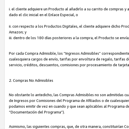
i. el cliente adquiere un Producto al añadirlo a su carrito de compras 
dado el clic inicial en el Enlace Especial, o
ii. con respecto a los Productos Digitales, el cliente adquiere dicho P
Amazon; y
iii. dentro de los 180 días posteriores a la compra, el Producto se enví
Por cada Compra Admisible, los “Ingresos Admisibles” correspondient
cualesquiera cargos de envío, tarifas por envoltura de regalo, tarifas 
servicio, créditos, descuentos, comisiones por procesamiento de tarjet
2. Compras No Admisibles
No obstante lo antedicho, las Compras Admisibles no son admitidas cu
de Ingresos por Comisiones del Programa de Afiliados o de cualesquiera
podamos emitir de vez en cuando y que sean aplicables al Programa de 
“Documentación del Programa”).
Asimismo, las siguientes compras, que, de otra manera, constituirían 