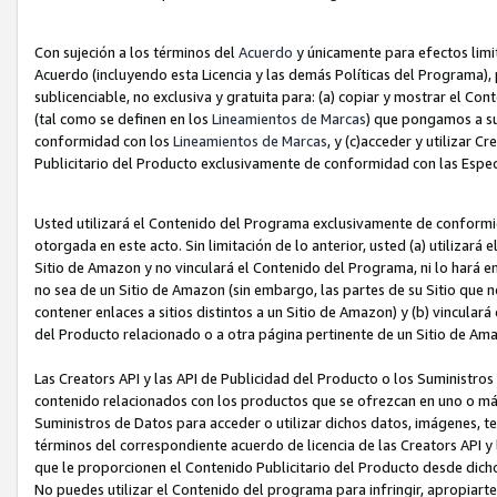
Con sujeción a los términos del
Acuerdo
y únicamente para efectos limi
Acuerdo (incluyendo esta Licencia y las demás Políticas del Programa), 
sublicenciable, no exclusiva y gratuita para: (a) copiar y mostrar el Co
(tal como se definen en los
Lineamientos de Marcas
) que pongamos a su
conformidad con los
Lineamientos de Marcas
, y (c)acceder y utilizar 
Publicitario del Producto exclusivamente de conformidad con las Especi
Usted utilizará el Contenido del Programa exclusivamente de conformi
otorgada en este acto. Sin limitación de lo anterior, usted (a) utilizar
Sitio de Amazon y no vinculará el Contenido del Programa, ni lo hará e
no sea de un Sitio de Amazon (sin embargo, las partes de su Sitio qu
contener enlaces a sitios distintos a un Sitio de Amazon) y (b) vincula
del Producto relacionado o a otra página pertinente de un Sitio de Ama
Las Creators API y las API de Publicidad del Producto o los Suministro
contenido relacionados con los productos que se ofrezcan en uno o más si
Suministros de Datos para acceder o utilizar dichos datos, imágenes, te
términos del correspondiente acuerdo de licencia de las Creators API y 
que le proporcionen el Contenido Publicitario del Producto desde dichos
No puedes utilizar el Contenido del programa para infringir, apropiart