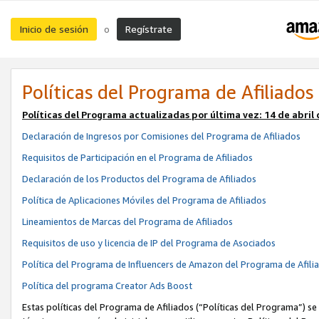
Inicio de sesión
Regístrate
o
Políticas del Programa de Afiliados
Políticas del Programa actualizadas por última vez:
14 de abril
Declaración de Ingresos por Comisiones del Programa de Afiliados
Requisitos de Participación en el Programa de Afiliados
Declaración de los Productos del Programa de Afiliados
Política de Aplicaciones Móviles del Programa de Afiliados
Lineamientos de Marcas del Programa de Afiliados
Requisitos de uso y licencia de IP del Programa de Asociados
Política del Programa de Influencers de Amazon del Programa de Afili
Política del programa Creator Ads Boost
Estas políticas del Programa de Afiliados (“Políticas del Programa”) se