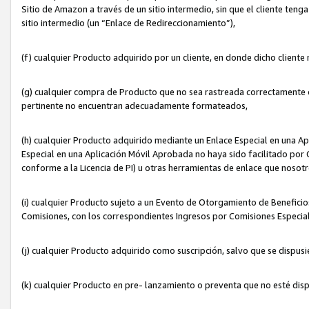
Sitio de Amazon a través de un sitio intermedio, sin que el cliente tenga
sitio intermedio (un “Enlace de Redireccionamiento”),
(f) cualquier Producto adquirido por un cliente, en donde dicho cliente
(g) cualquier compra de Producto que no sea rastreada correctamente o
pertinente no encuentran adecuadamente formateados,
(h) cualquier Producto adquirido mediante un Enlace Especial en una A
Especial en una Aplicación Móvil Aprobada no haya sido facilitado por C
conforme a la Licencia de PI) u otras herramientas de enlace que noso
(i) cualquier Producto sujeto a un Evento de Otorgamiento de Beneficios
Comisiones, con los correspondientes Ingresos por Comisiones Especial
(j) cualquier Producto adquirido como suscripción, salvo que se dispus
(k) cualquier Producto en pre- lanzamiento o preventa que no esté dis