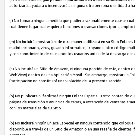
autorizará, ayudará o incentivará a ninguna otra persona o entidad a h
(l) No tomará ninguna medida que pudiera razonablemente causar cualquie
cual tienen lugar cualesquiera funciones o transacciones (por ejemplo
(m) No incluirá, mostrará ni de otra manera utilizará en su Sitio Enlac
malintencionado, virus, gusano informático, troyano u otro código mal
y con conocimiento de causa por los usuarios antes de la descarga o in
(n) No incluirá un Sitio de Amazon, ni ninguna porción de éste, dentro
WebView) dentro de una Aplicación Móvil. Sin embargo, mostrar un Enla
Participación no constituirá una violación de la presente sección.
(o) No publicará ni facilitará ningún Enlace Especial u otro contenid
página de transición o anuncios de capas, a excepción de ventanas em
con los materiales de su Sitio.
(p) No incluirá ningún Enlace Especial en ningún contenido que coloque 
disponible a través de un Sitio de Amazon o en una reseña de clientes, f
Amazon).