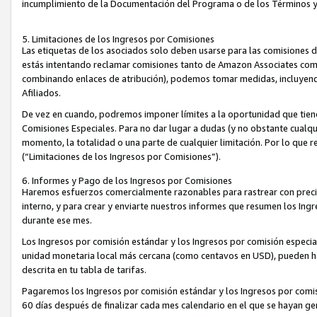
incumplimiento de la Documentación del Programa o de los Términos 
5. Limitaciones de los Ingresos por Comisiones
Las etiquetas de los asociados solo deben usarse para las comisiones 
estás intentando reclamar comisiones tanto de Amazon Associates com
combinando enlaces de atribución), podemos tomar medidas, incluyendo 
Afiliados.
De vez en cuando, podremos imponer límites a la oportunidad que tiene
Comisiones Especiales. Para no dar lugar a dudas (y no obstante cualqu
momento, la totalidad o una parte de cualquier limitación. Por lo que r
(“Limitaciones de los Ingresos por Comisiones”).
6. Informes y Pago de los Ingresos por Comisiones
Haremos esfuerzos comercialmente razonables para rastrear con precis
interno, y para crear y enviarte nuestros informes que resumen los Ing
durante ese mes.
Los Ingresos por comisión estándar y los Ingresos por comisión especia
unidad monetaria local más cercana (como centavos en USD), pueden hac
descrita en tu tabla de tarifas.
Pagaremos los Ingresos por comisión estándar y los Ingresos por com
60 días después de finalizar cada mes calendario en el que se hayan g