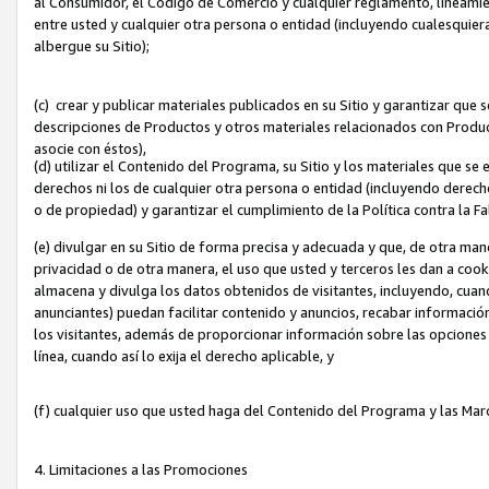
al Consumidor, el Código de Comercio y cualquier reglamento, lineami
entre usted y cualquier otra persona o entidad (incluyendo cualesquier
albergue su Sitio);
(c) crear y publicar materiales publicados en su Sitio y garantizar que
descripciones de Productos y otros materiales relacionados con Produc
asocie con éstos),
(d) utilizar el Contenido del Programa, su Sitio y los materiales que s
derechos ni los de cualquier otra persona o entidad (incluyendo derech
o de propiedad) y garantizar el cumplimiento de la Política contra la F
(e) divulgar en su Sitio de forma precisa y adecuada y que, de otra man
privacidad o de otra manera, el uso que usted y terceros les dan a cooki
almacena y divulga los datos obtenidos de visitantes, incluyendo, cua
anunciantes) puedan facilitar contenido y anuncios, recabar informació
los visitantes, además de proporcionar información sobre las opciones d
línea, cuando así lo exija el derecho aplicable, y
(f) cualquier uso que usted haga del Contenido del Programa y las Ma
4. Limitaciones a las Promociones