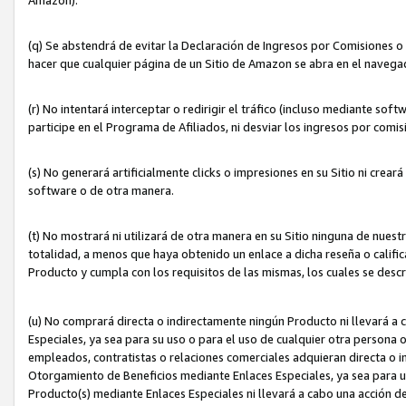
(q) Se abstendrá de evitar la Declaración de Ingresos por Comisiones o
hacer que cualquier página de un Sitio de Amazon se abra en el navegad
(r) No intentará interceptar o redirigir el tráfico (incluso mediante sof
participe en el Programa de Afiliados, ni desviar los ingresos por com
(s) No generará artificialmente clicks o impresiones en su Sitio ni cre
software o de otra manera.
(t) No mostrará ni utilizará de otra manera en su Sitio ninguna de nuestr
totalidad, a menos que haya obtenido un enlace a dicha reseña o califica
Producto y cumpla con los requisitos de las mismas, los cuales se desc
(u) No comprará directa o indirectamente ningún Producto ni llevará a
Especiales, ya sea para su uso o para el uso de cualquier otra persona o
empleados, contratistas o relaciones comerciales adquieran directa o 
Otorgamiento de Beneficios mediante Enlaces Especiales, ya sea para us
Producto(s) mediante Enlaces Especiales ni llevará a cabo una acción d