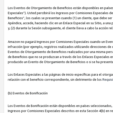
Los Eventos de Otorgamiento de Beneficios están disponibles en países
Especiales”). Usted percibirá los Ingresos por Comisiones Especiales d
Beneficios”, los cuales se presentan cuando (1) un cliente, que debe se
Apéndice, accede, haciendo clic en un Enlace Especial en su Sitio, a una
y, (2) durante la Sesión subsiguiente, el cliente lleva a cabo la acción
Amazon no pagará Ingresos por Comisiones Especiales cuando un Event
infracción (por ejemplo, registros realizados utilizando direcciones de
Eventos de Otorgamiento de Beneficios realizados por una misma pers
de Beneficios que no se produzcan a través de los Enlaces Especiales en 
producido un Evento de Otorgamiento de Beneficios o si se ha presenta
Los Enlaces Especiales a las páginas de inicio específicas para el otorg
relación con el beneficio correspondiente, sin detrimento de los
Requisi
(b) Eventos de Bonificación
Los Eventos de Bonificación están disponibles en países seleccionados, 
Ingresos por Comisiones Especiales descritos en esta Sección 4(b) en re