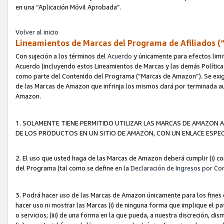
en una “Aplicación Móvil Aprobada”.
Volver al inicio
Lineamientos de Marcas del Programa de Afiliados (
Con sujeción a los términos del
Acuerdo
y únicamente para efectos limi
Acuerdo (incluyendo estos Lineamientos de Marcas y las demás Políticas
como parte del Contenido del Programa (“Marcas de Amazon”). Se exigi
de las Marcas de Amazon que infrinja los mismos dará por terminada au
Amazon.
1. SOLAMENTE TIENE PERMITIDO UTILIZAR LAS MARCAS DE AMAZON A
DE LOS PRODUCTOS EN UN SITIO DE AMAZON, CON UN ENLACE ESPEC
2. El uso que usted haga de las Marcas de Amazon deberá cumplir (i) co
del Programa (tal como se define en la
Declaración de Ingresos por Co
3. Podrá hacer uso de las Marcas de Amazon únicamente para los fine
hacer uso ni mostrar las Marcas (i) de ninguna forma que implique el pa
o servicios; (iii) de una forma en la que pueda, a nuestra discreción, d