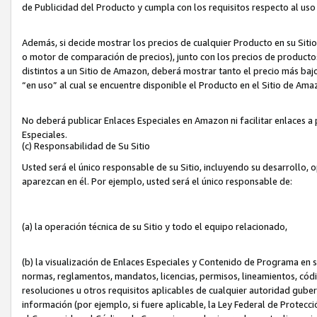
de Publicidad del Producto y cumpla con los requisitos respecto al uso d
Además, si decide mostrar los precios de cualquier Producto en su Siti
o motor de comparación de precios), junto con los precios de productos
distintos a un Sitio de Amazon, deberá mostrar tanto el precio más ba
“en uso” al cual se encuentre disponible el Producto en el Sitio de Am
No deberá publicar Enlaces Especiales en Amazon ni facilitar enlaces 
Especiales.
(c) Responsabilidad de Su Sitio
Usted será el único responsable de su Sitio, incluyendo su desarrollo, 
aparezcan en él. Por ejemplo, usted será el único responsable de:
(a) la operación técnica de su Sitio y todo el equipo relacionado,
(b) la visualización de Enlaces Especiales y Contenido de Programa en 
normas, reglamentos, mandatos, licencias, permisos, lineamientos, códi
resoluciones u otros requisitos aplicables de cualquier autoridad gube
información (por ejemplo, si fuere aplicable, la Ley Federal de Protecc