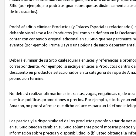
Sitio (por ejemplo, no podrá asignar subetiquetas dinámicamente a us
de los usuarios).
Podrá añadir o eliminar Productos (y Enlaces Especiales relacionados) 
deberán vincularse a los Productos (tal como se definen en la Declarac
contar con contenido original adicional en su Sitio que sea pertinente p
eventos (por ejemplo, Prime Day) o una página de inicio departamental
Deberá eliminar de su Sitio cualesquiera enlaces y referencias a prom
correspondiente. Por ejemplo, si incluye enlaces a Productos dentro d
descuento en productos seleccionados en la categoría de ropa de Amaz
promoción termine.
No deberá realizar afirmaciones inexactas, vagas, engañosas o, de otr
nuestras políticas, promociones o precios. Por ejemplo, si incluye un en
Amazon, no podrá afirmar que dicho enlace es para un teléfono intel
Los precios y la disponibilidad de los productos podrán variar de vez e
en su Sitio pueden cambiar, su Sitio solamente podrá mostrar precios y 
información sobre precios y disponibilidad, o (b) usted obtenga la inf