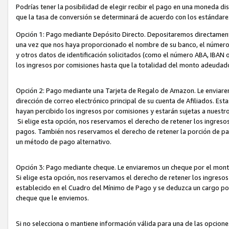
Podrías tener la posibilidad de elegir recibir el pago en una moneda d
que la tasa de conversión se determinará de acuerdo con los estándar
Opción 1: Pago mediante Depósito Directo. Depositaremos directamente
una vez que nos haya proporcionado el nombre de su banco, el número d
y otros datos de identificación solicitados (como el número ABA, IBAN o 
los ingresos por comisiones hasta que la totalidad del monto adeudad
Opción 2: Pago mediante una Tarjeta de Regalo de Amazon. Le enviarem
dirección de correo electrónico principal de su cuenta de Afiliados. Est
hayan percibido los ingresos por comisiones y estarán sujetas a nuestr
Si elige esta opción, nos reservamos el derecho de retener los ingres
pagos. También nos reservamos el derecho de retener la porción de p
un método de pago alternativo.
Opción 3: Pago mediante cheque. Le enviaremos un cheque por el monto
Si elige esta opción, nos reservamos el derecho de retener los ingreso
establecido en el Cuadro del Mínimo de Pago y se deduzca un cargo po
cheque que le enviemos.
Si no selecciona o mantiene información válida para una de las opcion