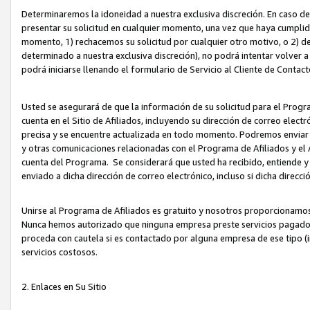
Determinaremos la idoneidad a nuestra exclusiva discreción. En caso d
presentar su solicitud en cualquier momento, una vez que haya cumplid
momento, 1) rechacemos su solicitud por cualquier otro motivo, o 2) de
determinado a nuestra exclusiva discreción), no podrá intentar volver a
podrá iniciarse llenando el formulario de Servicio al Cliente de Contact
Usted se asegurará de que la información de su solicitud para el Progr
cuenta en el Sitio de Afiliados, incluyendo su dirección de correo electr
precisa y se encuentre actualizada en todo momento. Podremos enviar no
y otras comunicaciones relacionadas con el Programa de Afiliados y el
cuenta del Programa. Se considerará que usted ha recibido, entiende y
enviado a dicha dirección de correo electrónico, incluso si dicha direcc
Unirse al Programa de Afiliados es gratuito y nosotros proporcionamos e
Nunca hemos autorizado que ninguna empresa preste servicios pagados d
proceda con cautela si es contactado por alguna empresa de ese tipo (i
servicios costosos.
2. Enlaces en Su Sitio