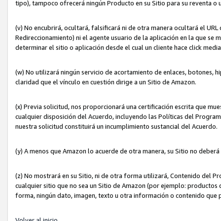
tipo), tampoco ofrecerá ningún Producto en su Sitio para su reventa o 
(v) No encubrirá, ocultará, falsificará ni de otra manera ocultará el UR
Redireccionamiento) ni el agente usuario de la aplicación en la que 
determinar el sitio o aplicación desde el cual un cliente hace click med
(w) No utilizará ningún servicio de acortamiento de enlaces, botones, h
claridad que el vínculo en cuestión dirige a un Sitio de Amazon.
(x) Previa solicitud, nos proporcionará una certificación escrita que m
cualquier disposición del Acuerdo, incluyendo las Políticas del Progra
nuestra solicitud constituirá un incumplimiento sustancial del Acuerdo.
(y) A menos que Amazon lo acuerde de otra manera, su Sitio no deberá 
(z) No mostrará en su Sitio, ni de otra forma utilizará, Contenido del
cualquier sitio que no sea un Sitio de Amazon (por ejemplo: productos q
forma, ningún dato, imagen, texto u otra información o contenido que 
Volver al inicio