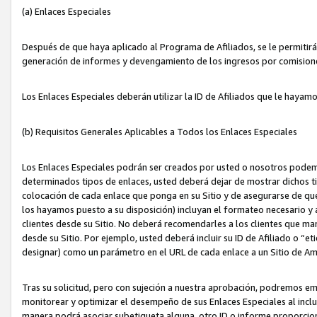
(a) Enlaces Especiales
Después de que haya aplicado al Programa de Afiliados, se le permitirá 
generación de informes y devengamiento de los ingresos por comision
Los Enlaces Especiales deberán utilizar la ID de Afiliados que le hayam
(b) Requisitos Generales Aplicables a Todos los Enlaces Especiales
Los Enlaces Especiales podrán ser creados por usted o nosotros podemos
determinados tipos de enlaces, usted deberá dejar de mostrar dichos tip
colocación de cada enlace que ponga en su Sitio y de asegurarse de qu
los hayamos puesto a su disposición) incluyan el formateo necesario
clientes desde su Sitio. No deberá recomendarles a los clientes que ma
desde su Sitio. Por ejemplo, usted deberá incluir su ID de Afiliado o
designar) como un parámetro en el URL de cada enlace a un Sitio de Am
Tras su solicitud, pero con sujeción a nuestra aprobación, podremos emi
monitorear y optimizar el desempeño de sus Enlaces Especiales al inclui
manera podrá asociar subetiqueta alguna, otro ID o informe proporciona