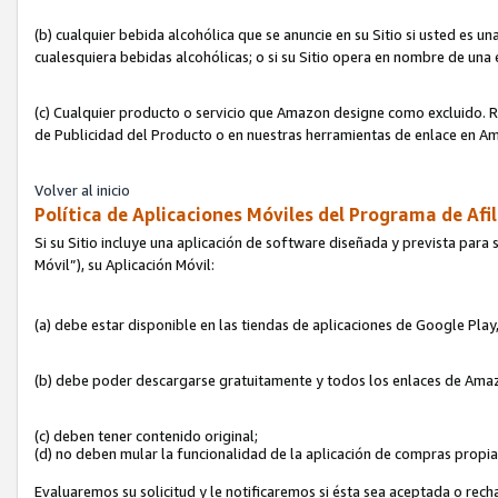
(b) cualquier bebida alcohólica que se anuncie en su Sitio si usted es u
cualesquiera bebidas alcohólicas; o si su Sitio opera en nombre de una
(c) Cualquier producto o servicio que Amazon designe como excluido. Rec
de Publicidad del Producto o en nuestras herramientas de enlace en Am
Volver al inicio
Política de Aplicaciones Móviles del Programa de Afil
Si su Sitio incluye una aplicación de software diseñada y prevista para 
Móvil”), su Aplicación Móvil:
(a) debe estar disponible en las tiendas de aplicaciones de Google Pla
(b) debe poder descargarse gratuitamente y todos los enlaces de Amazo
(c) deben tener contenido original;
(d) no deben mular la funcionalidad de la aplicación de compras propi
Evaluaremos su solicitud y le notificaremos si ésta sea aceptada o rech