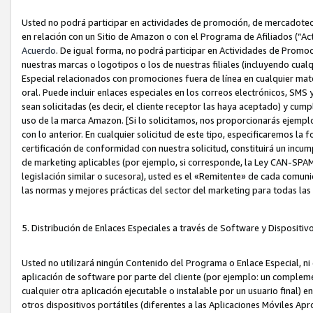
Usted no podrá participar en actividades de promoción, de mercadotecnia
en relación con un Sitio de Amazon o con el Programa de Afiliados (“A
Acuerdo
. De igual forma, no podrá participar en Actividades de Promoc
nuestras marcas o logotipos o los de nuestras filiales (incluyendo cua
Especial relacionados con promociones fuera de línea en cualquier mater
oral. Puede incluir enlaces especiales en los correos electrónicos, SMS
sean solicitadas (es decir, el cliente receptor las haya aceptado) y cu
uso de la marca Amazon. [Si lo solicitamos, nos proporcionarás ejemplo
con lo anterior. En cualquier solicitud de este tipo, especificaremos la 
certificación de conformidad con nuestra solicitud, constituirá un incump
de marketing aplicables (por ejemplo, si corresponde, la Ley CAN-SPA
legislación similar o sucesora), usted es el «Remitente» de cada comuni
las normas y mejores prácticas del sector del marketing para todas la
5. Distribución de Enlaces Especiales a través de Software y Dispositi
Usted no utilizará ningún Contenido del Programa o Enlace Especial, ni 
aplicación de software por parte del cliente (por ejemplo: un complem
cualquier otra aplicación ejecutable o instalable por un usuario final) 
otros dispositivos portátiles (diferentes a las Aplicaciones Móviles Ap