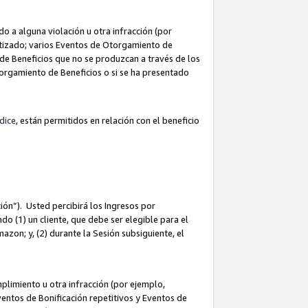
 a alguna violación u otra infracción (por
atizado; varios Eventos de Otorgamiento de
de Beneficios que no se produzcan a través de los
Otorgamiento de Beneficios o si se ha presentado
dice
, están permitidos en relación con el beneficio
ión”). Usted percibirá los Ingresos por
do (1) un cliente, que debe ser elegible para el
Amazon; y, (2) durante la Sesión subsiguiente, el
limiento u otra infracción (por ejemplo,
ventos de Bonificación repetitivos y Eventos de