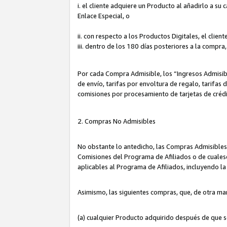
i. el cliente adquiere un Producto al añadirlo a su
Enlace Especial, o
ii. con respecto a los Productos Digitales, el cli
iii. dentro de los 180 días posteriores a la compra
Por cada Compra Admisible, los “Ingresos Admisi
de envío, tarifas por envoltura de regalo, tarifas
comisiones por procesamiento de tarjetas de créd
2. Compras No Admisibles
No obstante lo antedicho, las Compras Admisibles
Comisiones del Programa de Afiliados o de cualesq
aplicables al Programa de Afiliados, incluyendo 
Asimismo, las siguientes compras, que, de otra ma
(a) cualquier Producto adquirido después de que 