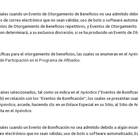
les cuando un Evento de Otorgamiento de Beneficios no sea admitido debido
nes de correo electrónico que no sean válidas; uso de bots o software autom
ntos de Otorgamiento de Beneficios repetitivos, y Eventos de Otorgamiento 
zon determinará, a su exclusiva discreción, si se ha producido un Evento de 
ecíficas para el otorgamiento de beneficios, las cuales se enumeran en el
Apén
de Participación en el Programa de Afiliados.
aíses seleccionados, tal como se indica en el
Apéndice
(“Eventos de Bonificac
) en relación con los “Eventos de Bonificación”, los cuales se presentan cuan
Apéndice
, accede, haciendo clic en un Enlace Especial en su Sitio, al Sitio de 
ita en el
Apéndice
.
les cuando un Evento de Bonificación no sea admitido debido a algún incump
rreo electrónico que no sean válidas; uso de bots o software automatizado; E