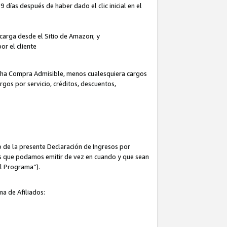
 días después de haber dado el clic inicial en el
escarga desde el Sitio de Amazon; y
or el cliente
icha Compra Admisible, menos cualesquiera cargos
rgos por servicio, créditos, descuentos,
 de la presente Declaración de Ingresos por
cas que podamos emitir de vez en cuando y que sean
el Programa”).
ma de Afiliados: