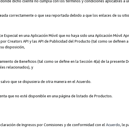
n donde dicho cliente no cumpla con los términos y condiciones aplicables a 
eada correctamente o que sea reportada debido a que los enlaces de su siti
ce Especial en una Aplicación Móvil que no haya sido una Aplicación Móvil Ap
por Creators API y las API de Publicidad del Producto (tal como se definen a 
su disposición,
amiento de Beneficios (tal como se define en la Sección 4(a) de la presente 
les relacionados), y
, salvo que se dispusiera de otra manera en el Acuerdo.
enta que no esté disponible en una página de listado de Productos.
 Declaración de Ingresos por Comisiones y de conformidad con el
Acuerdo
, le 