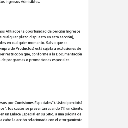
los Ingresos Admisibles.
s Afiliados la oportunidad de percibir Ingresos
 cualquier plazo dispuesto en esta sección),
ales en cualquier momento. Salvo que se
ompra de Productos) está sujeta a exclusiones de
uier restricción que, conforme a la Documentación
ón de programas o promociones especiales.
esos por Comisiones Especiales”). Usted percibirá
s”, los cuales se presentan cuando (1) un cliente,
n un Enlace Especial en su Sitio, a una página de
va a cabo la acción relacionada con el otorgamiento