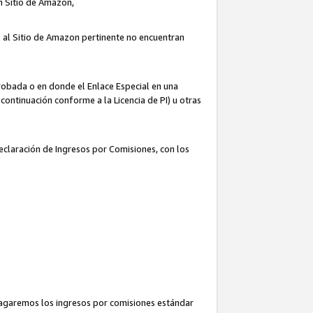
un Sitio de Amazon,
o al Sitio de Amazon pertinente no encuentran
robada o en donde el Enlace Especial en una
continuación conforme a la Licencia de PI) u otras
Declaración de Ingresos por Comisiones, con los
pagaremos los ingresos por comisiones estándar