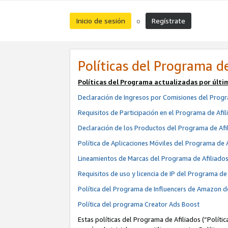
Inicio de sesión
Regístrate
o
Políticas del Programa de
Políticas del Programa actualizadas por últi
Declaración de Ingresos por Comisiones del Progr
Requisitos de Participación en el Programa de Afil
Declaración de los Productos del Programa de Afi
Política de Aplicaciones Móviles del Programa de 
Lineamientos de Marcas del Programa de Afiliado
Requisitos de uso y licencia de IP del Programa d
Política del Programa de Influencers de Amazon d
Política del programa Creator Ads Boost
Estas políticas del Programa de Afiliados (“Políti