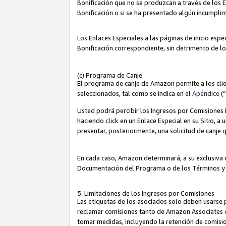
Bonificación que no se produzcan a través de los E
Bonificación o si se ha presentado algún incumplim
Los Enlaces Especiales a las páginas de inicio espe
Bonificación correspondiente, sin detrimento de l
(c) Programa de Canje
El programa de canje de Amazon permite a los clie
seleccionados, tal como se indica en el
Apéndice
(
Usted podrá percibir los Ingresos por Comisiones E
haciendo click en un Enlace Especial en su Sitio, a
presentar, posteriormente, una solicitud de canje
En cada caso, Amazon determinará, a su exclusiva d
Documentación del Programa o de los Términos y
5. Limitaciones de los Ingresos por Comisiones
Las etiquetas de los asociados solo deben usarse 
reclamar comisiones tanto de Amazon Associates 
tomar medidas, incluyendo la retención de comision