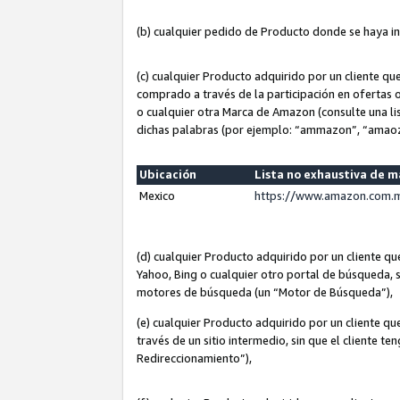
(b) cualquier pedido de Producto donde se haya i
(c) cualquier Producto adquirido por un cliente q
comprado a través de la participación en ofertas 
o cualquier otra Marca de Amazon (consulte una lis
dichas palabras (por ejemplo: “ammazon”, “amaoz
Ubicación
Lista no exhaustiva de 
Mexico
https://www.amazon.com.m
(d) cualquier Producto adquirido por un cliente 
Yahoo, Bing o cualquier otro portal de búsqueda, s
motores de búsqueda (un “Motor de Búsqueda”),
(e) cualquier Producto adquirido por un cliente qu
través de un sitio intermedio, sin que el cliente te
Redireccionamiento”),