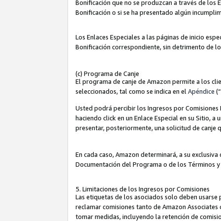
Bonificación que no se produzcan a través de los E
Bonificación o si se ha presentado algún incumplim
Los Enlaces Especiales a las páginas de inicio espe
Bonificación correspondiente, sin detrimento de l
(c) Programa de Canje
El programa de canje de Amazon permite a los clie
seleccionados, tal como se indica en el
Apéndice
(
Usted podrá percibir los Ingresos por Comisiones E
haciendo click en un Enlace Especial en su Sitio, a
presentar, posteriormente, una solicitud de canje
En cada caso, Amazon determinará, a su exclusiva d
Documentación del Programa o de los Términos y
5. Limitaciones de los Ingresos por Comisiones
Las etiquetas de los asociados solo deben usarse 
reclamar comisiones tanto de Amazon Associates 
tomar medidas, incluyendo la retención de comision