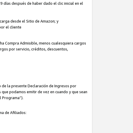
 días después de haber dado el clic inicial en el
escarga desde el Sitio de Amazon; y
or el cliente
icha Compra Admisible, menos cualesquiera cargos
rgos por servicio, créditos, descuentos,
 de la presente Declaración de Ingresos por
cas que podamos emitir de vez en cuando y que sean
el Programa”).
ma de Afiliados: