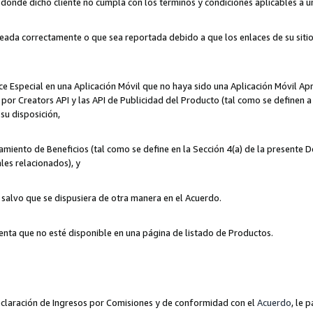
n donde dicho cliente no cumpla con los términos y condiciones aplicables a 
eada correctamente o que sea reportada debido a que los enlaces de su siti
ce Especial en una Aplicación Móvil que no haya sido una Aplicación Móvil Ap
por Creators API y las API de Publicidad del Producto (tal como se definen a 
su disposición,
amiento de Beneficios (tal como se define en la Sección 4(a) de la presente 
les relacionados), y
, salvo que se dispusiera de otra manera en el Acuerdo.
enta que no esté disponible en una página de listado de Productos.
 Declaración de Ingresos por Comisiones y de conformidad con el
Acuerdo
, le 