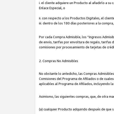
i. el cliente adquiere un Producto al añadirlo a su
Enlace Especial, o
ii. con respecto a los Productos Digitales, el cli
iii. dentro de los 180 días posteriores a la compra
Por cada Compra Admisible, los “Ingresos Admisi
de envío, tarifas por envoltura de regalo, tarifas
comisiones por procesamiento de tarjetas de créd
2. Compras No Admisibles
No obstante lo antedicho, las Compras Admisibles
Comisiones del Programa de Afiliados o de cualesq
aplicables al Programa de Afiliados, incluyendo 
Asimismo, las siguientes compras, que, de otra ma
(a) cualquier Producto adquirido después de que 