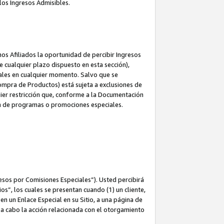
los Ingresos Admisibles.
s Afiliados la oportunidad de percibir Ingresos
 cualquier plazo dispuesto en esta sección),
ales en cualquier momento. Salvo que se
ompra de Productos) está sujeta a exclusiones de
uier restricción que, conforme a la Documentación
ón de programas o promociones especiales.
esos por Comisiones Especiales”). Usted percibirá
s”, los cuales se presentan cuando (1) un cliente,
n un Enlace Especial en su Sitio, a una página de
va a cabo la acción relacionada con el otorgamiento