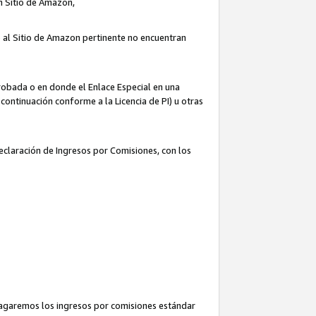
un Sitio de Amazon,
o al Sitio de Amazon pertinente no encuentran
robada o en donde el Enlace Especial en una
continuación conforme a la Licencia de PI) u otras
Declaración de Ingresos por Comisiones, con los
pagaremos los ingresos por comisiones estándar