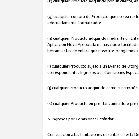
(f) cualquier Producto adquirido por un cliente, e
(g) cualquier compra de Producto que no sea rastr
adecuadamente formateados,
(h) cualquier Producto adquirido mediante un Enla
Aplicación Móvil Aprobada no haya sido facilitado 
herramientas de enlace que nosotros pongamos a 
(i) cualquier Producto sujeto a un Evento de Otorg
correspondientes Ingresos por Comisiones Especia
(j) cualquier Producto adquirido como suscripción
(k) cualquier Producto en pre- lanzamiento o prev
3. Ingresos por Comisiones Estándar
Con sujeción a las limitaciones descritas en esta