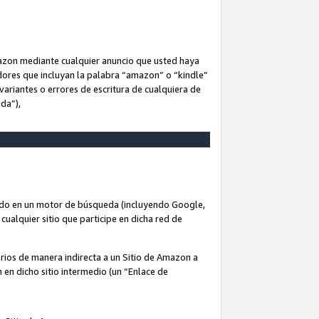
Amazon mediante cualquier anuncio que usted haya
dores que incluyan la palabra “amazon” o “kindle”
variantes o errores de escritura de cualquiera de
ida”),
rado en un motor de búsqueda (incluyendo Google,
cualquier sitio que participe en dicha red de
arios de manera indirecta a un Sitio de Amazon a
n en dicho sitio intermedio (un “Enlace de