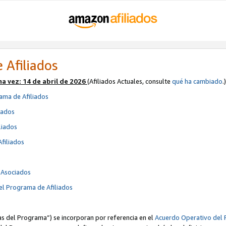
 Afiliados
ma vez:
14 de abril de 2026
(Afiliados Actuales, consulte
qué ha cambiado
.)
ama de Afiliados
iados
liados
Afiliados
s
e Asociados
el Programa de Afiliados
cas del Programa”) se incorporan por referencia en el
Acuerdo Operativo del 