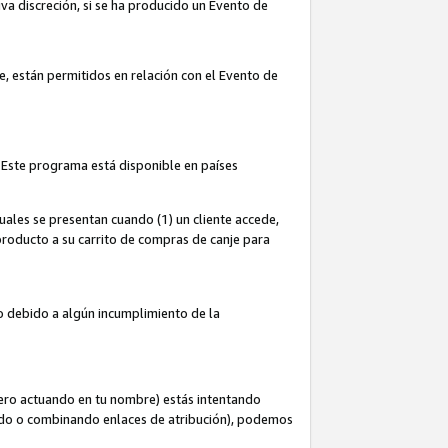
iva discreción, si se ha producido un Evento de
ce, están permitidos en relación con el Evento de
 Este programa está disponible en países
uales se presentan cuando (1) un cliente accede,
n producto a su carrito de compras de canje para
do debido a algún incumplimiento de la
cero actuando en tu nombre) estás intentando
ndo o combinando enlaces de atribución), podemos