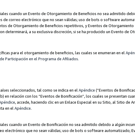
les cuando un Evento de Otorgamiento de Beneficios no sea admitido debido
nes de correo electrónico que no sean válidas; uso de bots o software autom
ntos de Otorgamiento de Beneficios repetitivos, y Eventos de Otorgamiento 
zon determinará, a su exclusiva discreción, si se ha producido un Evento de 
ecíficas para el otorgamiento de beneficios, las cuales se enumeran en el
Apén
de Participación en el Programa de Afiliados.
aíses seleccionados, tal como se indica en el
Apéndice
(“Eventos de Bonificac
) en relación con los “Eventos de Bonificación”, los cuales se presentan cuan
Apéndice
, accede, haciendo clic en un Enlace Especial en su Sitio, al Sitio de 
ita en el
Apéndice
.
les cuando un Evento de Bonificación no sea admitido debido a algún incump
rreo electrónico que no sean válidas; uso de bots o software automatizado; E