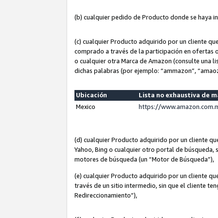
(b) cualquier pedido de Producto donde se haya i
(c) cualquier Producto adquirido por un cliente q
comprado a través de la participación en ofertas 
o cualquier otra Marca de Amazon (consulte una lis
dichas palabras (por ejemplo: “ammazon”, “amaoz
Ubicación
Lista no exhaustiva de 
Mexico
https://www.amazon.com.m
(d) cualquier Producto adquirido por un cliente 
Yahoo, Bing o cualquier otro portal de búsqueda, s
motores de búsqueda (un “Motor de Búsqueda”),
(e) cualquier Producto adquirido por un cliente qu
través de un sitio intermedio, sin que el cliente te
Redireccionamiento”),