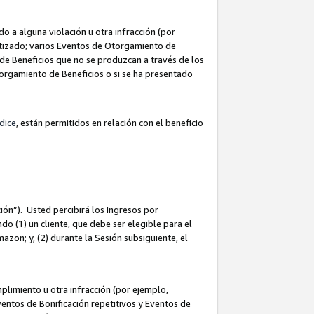
 a alguna violación u otra infracción (por
atizado; varios Eventos de Otorgamiento de
de Beneficios que no se produzcan a través de los
Otorgamiento de Beneficios o si se ha presentado
dice
, están permitidos en relación con el beneficio
ión”). Usted percibirá los Ingresos por
do (1) un cliente, que debe ser elegible para el
Amazon; y, (2) durante la Sesión subsiguiente, el
limiento u otra infracción (por ejemplo,
ventos de Bonificación repetitivos y Eventos de