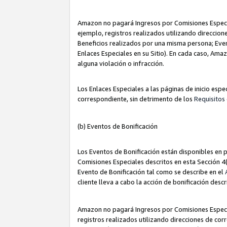
Amazon no pagará Ingresos por Comisiones Especia
ejemplo, registros realizados utilizando direccio
Beneficios realizados por una misma persona; Eve
Enlaces Especiales en su Sitio). En cada caso, Ama
alguna violación o infracción.
Los Enlaces Especiales a las páginas de inicio esp
correspondiente, sin detrimento de los
Requisitos 
(b) Eventos de Bonificación
Los Eventos de Bonificación están disponibles en p
Comisiones Especiales descritos en esta Sección 4(b
Evento de Bonificación tal como se describe en el
cliente lleva a cabo la acción de bonificación descr
Amazon no pagará Ingresos por Comisiones Especia
registros realizados utilizando direcciones de co