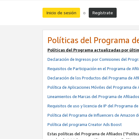
Inicio de sesión
Regístrate
o
Políticas del Programa de
Políticas del Programa actualizadas por últi
Declaración de Ingresos por Comisiones del Progr
Requisitos de Participación en el Programa de Afil
Declaración de los Productos del Programa de Afi
Política de Aplicaciones Móviles del Programa de 
Lineamientos de Marcas del Programa de Afiliado
Requisitos de uso y licencia de IP del Programa d
Política del Programa de Influencers de Amazon d
Política del programa Creator Ads Boost
Estas políticas del Programa de Afiliados (“Políti