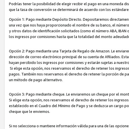
Podrías tener la posibilidad de elegir recibir el pago en una moneda d
que la tasa de conversión se determinará de acuerdo con los estándar
Opción 1: Pago mediante Depósito Directo. Depositaremos directamente
una vez que nos haya proporcionado el nombre de su banco, el número d
y otros datos de identificación solicitados (como el número ABA, IBAN o 
los ingresos por comisiones hasta que la totalidad del monto adeudad
Opción 2: Pago mediante una Tarjeta de Regalo de Amazon. Le enviarem
dirección de correo electrónico principal de su cuenta de Afiliados. Est
hayan percibido los ingresos por comisiones y estarán sujetas a nuestr
Si elige esta opción, nos reservamos el derecho de retener los ingres
pagos. También nos reservamos el derecho de retener la porción de p
un método de pago alternativo.
Opción 3: Pago mediante cheque. Le enviaremos un cheque por el monto
Si elige esta opción, nos reservamos el derecho de retener los ingreso
establecido en el Cuadro del Mínimo de Pago y se deduzca un cargo po
cheque que le enviemos.
Si no selecciona o mantiene información válida para una de las opcion