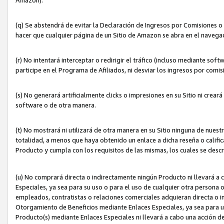
(q) Se abstendrá de evitar la Declaración de Ingresos por Comisiones o
hacer que cualquier página de un Sitio de Amazon se abra en el navegad
(r) No intentará interceptar o redirigir el tráfico (incluso mediante sof
participe en el Programa de Afiliados, ni desviar los ingresos por com
(s) No generará artificialmente clicks o impresiones en su Sitio ni cre
software o de otra manera.
(t) No mostrará ni utilizará de otra manera en su Sitio ninguna de nuestr
totalidad, a menos que haya obtenido un enlace a dicha reseña o califica
Producto y cumpla con los requisitos de las mismas, los cuales se desc
(u) No comprará directa o indirectamente ningún Producto ni llevará a
Especiales, ya sea para su uso o para el uso de cualquier otra persona o
empleados, contratistas o relaciones comerciales adquieran directa o 
Otorgamiento de Beneficios mediante Enlaces Especiales, ya sea para us
Producto(s) mediante Enlaces Especiales ni llevará a cabo una acción d