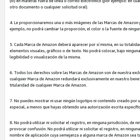
(iv) en material fuera de línea o correo electrónico (por ejemplo: en c
otro documento o cualquier solicitud oral).
4. Le proporcionaremos una o más imágenes de las Marcas de Amazon pa
ejemplo, no podrá cambiar la proporción, el color o la fuente de ning
5. Cada Marca de Amazon deberá aparecer por sí misma, en su totalida
elementos visuales, gráficos o de texto. No podrá colocar, bajo ningun
legibilidad o visualización de la misma.
6. Todos los derechos sobre las Marcas de Amazon son de nuestra exclu
cualquier Marca de Amazon redundará exclusivamente en nuestro benefi
titularidad de cualquier Marca de Amazon.
7. No puedes mostrar ni usar ningún logotipo ni contenido creado por 
especial, a menos que hayas obtenido una autorización escrita específ
8. No podrá utilizar ni solicitar el registro, en ninguna jurisdicción,
provocar confusión. No podrá utilizar ni solicitar el registro, en ning
nombre de aplicación cuya semejanza a alguna marca de Amazon sea t