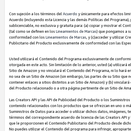
Con sujeción a los términos del
Acuerdo
y únicamente para efectos limi
Acuerdo (incluyendo esta Licencia y las demás Políticas del Programa), 
sublicenciable, no exclusiva y gratuita para: (a) copiar y mostrar el Co
(tal como se definen en los
Lineamientos de Marcas
) que pongamos a su
conformidad con los
Lineamientos de Marcas
, y (c)acceder y utilizar 
Publicitario del Producto exclusivamente de conformidad con las Especi
Usted utilizará el Contenido del Programa exclusivamente de conformi
otorgada en este acto. Sin limitación de lo anterior, usted (a) utilizar
Sitio de Amazon y no vinculará el Contenido del Programa, ni lo hará e
no sea de un Sitio de Amazon (sin embargo, las partes de su Sitio qu
contener enlaces a sitios distintos a un Sitio de Amazon) y (b) vincula
del Producto relacionado o a otra página pertinente de un Sitio de Ama
Las Creators API y las API de Publicidad del Producto o los Suministro
contenido relacionados con los productos que se ofrezcan en uno o más si
Suministros de Datos para acceder o utilizar dichos datos, imágenes, te
términos del correspondiente acuerdo de licencia de las Creators API y 
que le proporcionen el Contenido Publicitario del Producto desde dichos
No puedes utilizar el Contenido del programa para infringir, apropiart