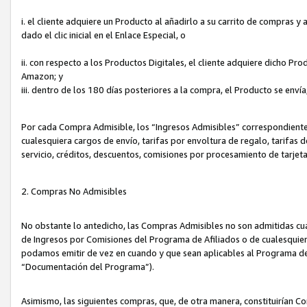
i. el cliente adquiere un Producto al añadirlo a su carrito de compras 
dado el clic inicial en el Enlace Especial, o
ii. con respecto a los Productos Digitales, el cliente adquiere dicho P
Amazon; y
iii. dentro de los 180 días posteriores a la compra, el Producto se enví
Por cada Compra Admisible, los “Ingresos Admisibles” correspondient
cualesquiera cargos de envío, tarifas por envoltura de regalo, tarifas 
servicio, créditos, descuentos, comisiones por procesamiento de tarjet
2. Compras No Admisibles
No obstante lo antedicho, las Compras Admisibles no son admitidas cu
de Ingresos por Comisiones del Programa de Afiliados o de cualesquiera
podamos emitir de vez en cuando y que sean aplicables al Programa de 
“Documentación del Programa”).
Asimismo, las siguientes compras, que, de otra manera, constituirían 