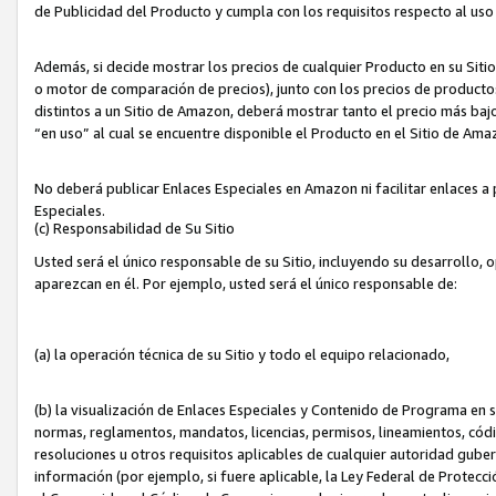
de Publicidad del Producto y cumpla con los requisitos respecto al uso d
Además, si decide mostrar los precios de cualquier Producto en su Siti
o motor de comparación de precios), junto con los precios de productos
distintos a un Sitio de Amazon, deberá mostrar tanto el precio más ba
“en uso” al cual se encuentre disponible el Producto en el Sitio de Am
No deberá publicar Enlaces Especiales en Amazon ni facilitar enlaces 
Especiales.
(c) Responsabilidad de Su Sitio
Usted será el único responsable de su Sitio, incluyendo su desarrollo, 
aparezcan en él. Por ejemplo, usted será el único responsable de:
(a) la operación técnica de su Sitio y todo el equipo relacionado,
(b) la visualización de Enlaces Especiales y Contenido de Programa en 
normas, reglamentos, mandatos, licencias, permisos, lineamientos, códi
resoluciones u otros requisitos aplicables de cualquier autoridad gube
información (por ejemplo, si fuere aplicable, la Ley Federal de Protecc