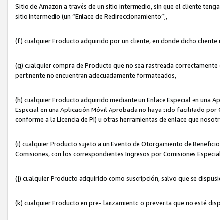
Sitio de Amazon a través de un sitio intermedio, sin que el cliente tenga
sitio intermedio (un “Enlace de Redireccionamiento”),
(f) cualquier Producto adquirido por un cliente, en donde dicho cliente
(g) cualquier compra de Producto que no sea rastreada correctamente o
pertinente no encuentran adecuadamente formateados,
(h) cualquier Producto adquirido mediante un Enlace Especial en una A
Especial en una Aplicación Móvil Aprobada no haya sido facilitado por C
conforme a la Licencia de PI) u otras herramientas de enlace que noso
(i) cualquier Producto sujeto a un Evento de Otorgamiento de Beneficios
Comisiones, con los correspondientes Ingresos por Comisiones Especial
(j) cualquier Producto adquirido como suscripción, salvo que se dispus
(k) cualquier Producto en pre- lanzamiento o preventa que no esté dis