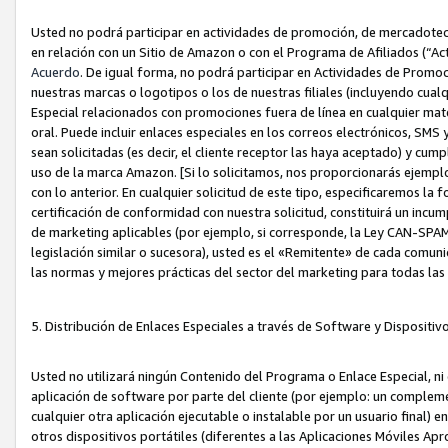
Usted no podrá participar en actividades de promoción, de mercadotecnia
en relación con un Sitio de Amazon o con el Programa de Afiliados (“A
Acuerdo
. De igual forma, no podrá participar en Actividades de Promoc
nuestras marcas o logotipos o los de nuestras filiales (incluyendo cua
Especial relacionados con promociones fuera de línea en cualquier mater
oral. Puede incluir enlaces especiales en los correos electrónicos, SMS
sean solicitadas (es decir, el cliente receptor las haya aceptado) y cu
uso de la marca Amazon. [Si lo solicitamos, nos proporcionarás ejemplo
con lo anterior. En cualquier solicitud de este tipo, especificaremos la 
certificación de conformidad con nuestra solicitud, constituirá un incump
de marketing aplicables (por ejemplo, si corresponde, la Ley CAN-SPA
legislación similar o sucesora), usted es el «Remitente» de cada comuni
las normas y mejores prácticas del sector del marketing para todas la
5. Distribución de Enlaces Especiales a través de Software y Dispositi
Usted no utilizará ningún Contenido del Programa o Enlace Especial, ni 
aplicación de software por parte del cliente (por ejemplo: un complem
cualquier otra aplicación ejecutable o instalable por un usuario final) 
otros dispositivos portátiles (diferentes a las Aplicaciones Móviles Ap