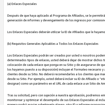
(a) Enlaces Especiales
Después de que haya aplicado al Programa de Afiliados, se le permitirá 
generación de informes y devengamiento de los ingresos por comision
Los Enlaces Especiales deberán utilizar la ID de Afiliados que le hayam
(b) Requisitos Generales Aplicables a Todos los Enlaces Especiales
Los Enlaces Especiales podrán ser creados por usted o nosotros podemos
determinados tipos de enlaces, usted deberá dejar de mostrar dichos tip
colocación de cada enlace que ponga en su Sitio y de asegurarse de qu
los hayamos puesto a su disposición) incluyan el formateo necesario
clientes desde su Sitio. No deberá recomendarles a los clientes que ma
desde su Sitio. Por ejemplo, usted deberá incluir su ID de Afiliado o
designar) como un parámetro en el URL de cada enlace a un Sitio de Am
Tras su solicitud, pero con sujeción a nuestra aprobación, podremos emi
monitorear y optimizar el desempeño de sus Enlaces Especiales al inclui
manera podrá asociar subetiqueta alguna, otro ID o informe proporciona