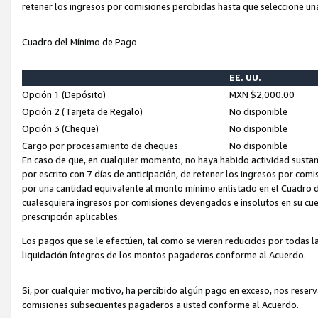
retener los ingresos por comisiones percibidas hasta que seleccione un
Cuadro del Mínimo de Pago
EE. UU.
Opción 1 (Depósito)
MXN $2,000.00
Opción 2 (Tarjeta de Regalo)
No disponible
Opción 3 (Cheque)
No disponible
Cargo por procesamiento de cheques
No disponible
En caso de que, en cualquier momento, no haya habido actividad sustan
por escrito con 7 días de anticipación, de retener los ingresos por com
por una cantidad equivalente al monto mínimo enlistado en el Cuadro 
cualesquiera ingresos por comisiones devengados e insolutos en su cue
prescripción aplicables.
Los pagos que se le efectúen, tal como se vieren reducidos por todas la
liquidación íntegros de los montos pagaderos conforme al Acuerdo.
Si, por cualquier motivo, ha percibido algún pago en exceso, nos rese
comisiones subsecuentes pagaderos a usted conforme al Acuerdo.