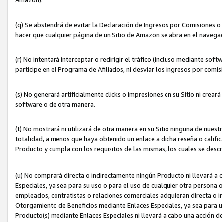
(q) Se abstendrá de evitar la Declaración de Ingresos por Comisiones o
hacer que cualquier página de un Sitio de Amazon se abra en el navegad
(r) No intentará interceptar o redirigir el tráfico (incluso mediante sof
participe en el Programa de Afiliados, ni desviar los ingresos por com
(s) No generará artificialmente clicks o impresiones en su Sitio ni cre
software o de otra manera.
(t) No mostrará ni utilizará de otra manera en su Sitio ninguna de nuestr
totalidad, a menos que haya obtenido un enlace a dicha reseña o califica
Producto y cumpla con los requisitos de las mismas, los cuales se desc
(u) No comprará directa o indirectamente ningún Producto ni llevará a
Especiales, ya sea para su uso o para el uso de cualquier otra persona o
empleados, contratistas o relaciones comerciales adquieran directa o 
Otorgamiento de Beneficios mediante Enlaces Especiales, ya sea para us
Producto(s) mediante Enlaces Especiales ni llevará a cabo una acción d