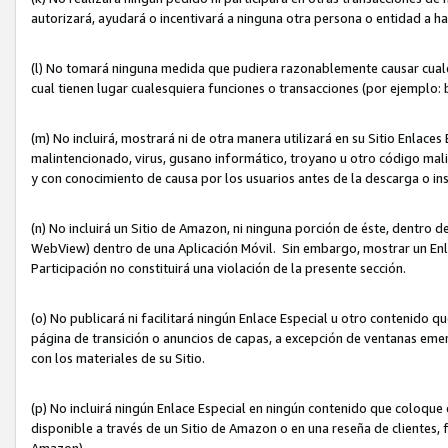
autorizará, ayudará o incentivará a ninguna otra persona o entidad a h
(l) No tomará ninguna medida que pudiera razonablemente causar cualquie
cual tienen lugar cualesquiera funciones o transacciones (por ejemplo
(m) No incluirá, mostrará ni de otra manera utilizará en su Sitio Enlac
malintencionado, virus, gusano informático, troyano u otro código mal
y con conocimiento de causa por los usuarios antes de la descarga o in
(n) No incluirá un Sitio de Amazon, ni ninguna porción de éste, dentro
WebView) dentro de una Aplicación Móvil. Sin embargo, mostrar un Enla
Participación no constituirá una violación de la presente sección.
(o) No publicará ni facilitará ningún Enlace Especial u otro contenid
página de transición o anuncios de capas, a excepción de ventanas em
con los materiales de su Sitio.
(p) No incluirá ningún Enlace Especial en ningún contenido que coloque 
disponible a través de un Sitio de Amazon o en una reseña de clientes, f
Amazon).