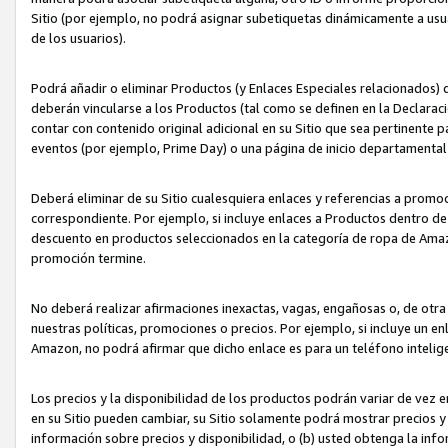
Sitio (por ejemplo, no podrá asignar subetiquetas dinámicamente a us
de los usuarios).
Podrá añadir o eliminar Productos (y Enlaces Especiales relacionados) 
deberán vincularse a los Productos (tal como se definen en la Declarac
contar con contenido original adicional en su Sitio que sea pertinente p
eventos (por ejemplo, Prime Day) o una página de inicio departamental
Deberá eliminar de su Sitio cualesquiera enlaces y referencias a prom
correspondiente. Por ejemplo, si incluye enlaces a Productos dentro d
descuento en productos seleccionados en la categoría de ropa de Amaz
promoción termine.
No deberá realizar afirmaciones inexactas, vagas, engañosas o, de otr
nuestras políticas, promociones o precios. Por ejemplo, si incluye un en
Amazon, no podrá afirmar que dicho enlace es para un teléfono intel
Los precios y la disponibilidad de los productos podrán variar de vez e
en su Sitio pueden cambiar, su Sitio solamente podrá mostrar precios y 
información sobre precios y disponibilidad, o (b) usted obtenga la inf