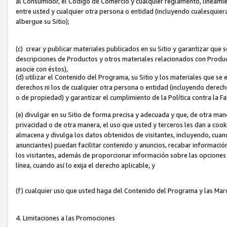
al Consumidor, el Código de Comercio y cualquier reglamento, lineami
entre usted y cualquier otra persona o entidad (incluyendo cualesquier
albergue su Sitio);
(c) crear y publicar materiales publicados en su Sitio y garantizar que
descripciones de Productos y otros materiales relacionados con Produc
asocie con éstos),
(d) utilizar el Contenido del Programa, su Sitio y los materiales que s
derechos ni los de cualquier otra persona o entidad (incluyendo derech
o de propiedad) y garantizar el cumplimiento de la Política contra la F
(e) divulgar en su Sitio de forma precisa y adecuada y que, de otra man
privacidad o de otra manera, el uso que usted y terceros les dan a cooki
almacena y divulga los datos obtenidos de visitantes, incluyendo, cua
anunciantes) puedan facilitar contenido y anuncios, recabar informació
los visitantes, además de proporcionar información sobre las opciones d
línea, cuando así lo exija el derecho aplicable, y
(f) cualquier uso que usted haga del Contenido del Programa y las Ma
4. Limitaciones a las Promociones