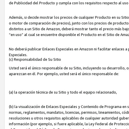
de Publicidad del Producto y cumpla con los requisitos respecto al uso d
Además, si decide mostrar los precios de cualquier Producto en su Siti
o motor de comparación de precios), junto con los precios de productos
distintos a un Sitio de Amazon, deberá mostrar tanto el precio más ba
“en uso” al cual se encuentre disponible el Producto en el Sitio de Am
No deberá publicar Enlaces Especiales en Amazon ni facilitar enlaces 
Especiales.
(c) Responsabilidad de Su Sitio
Usted será el único responsable de su Sitio, incluyendo su desarrollo, 
aparezcan en él. Por ejemplo, usted será el único responsable de:
(a) la operación técnica de su Sitio y todo el equipo relacionado,
(b) la visualización de Enlaces Especiales y Contenido de Programa en 
normas, reglamentos, mandatos, licencias, permisos, lineamientos, códi
resoluciones u otros requisitos aplicables de cualquier autoridad gube
información (por ejemplo, si fuere aplicable, la Ley Federal de Protecc