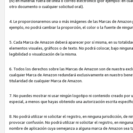
(iv) en material fuera de línea o correo electrónico (por ejemplo: en c
otro documento o cualquier solicitud oral).
4. Le proporcionaremos una o más imágenes de las Marcas de Amazon pa
ejemplo, no podrá cambiar la proporción, el color o la fuente de ning
5. Cada Marca de Amazon deberá aparecer por sí misma, en su totalida
elementos visuales, gráficos o de texto. No podrá colocar, bajo ningun
legibilidad o visualización de la misma.
6. Todos los derechos sobre las Marcas de Amazon son de nuestra exclu
cualquier Marca de Amazon redundará exclusivamente en nuestro benefi
titularidad de cualquier Marca de Amazon.
7. No puedes mostrar ni usar ningún logotipo ni contenido creado por 
especial, a menos que hayas obtenido una autorización escrita específ
8. No podrá utilizar ni solicitar el registro, en ninguna jurisdicción,
provocar confusión. No podrá utilizar ni solicitar el registro, en ning
nombre de aplicación cuya semejanza a alguna marca de Amazon sea t