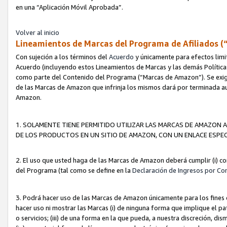
en una “Aplicación Móvil Aprobada”.
Volver al inicio
Lineamientos de Marcas del Programa de Afiliados (
Con sujeción a los términos del
Acuerdo
y únicamente para efectos limi
Acuerdo (incluyendo estos Lineamientos de Marcas y las demás Políticas
como parte del Contenido del Programa (“Marcas de Amazon”). Se exigi
de las Marcas de Amazon que infrinja los mismos dará por terminada au
Amazon.
1. SOLAMENTE TIENE PERMITIDO UTILIZAR LAS MARCAS DE AMAZON A
DE LOS PRODUCTOS EN UN SITIO DE AMAZON, CON UN ENLACE ESPEC
2. El uso que usted haga de las Marcas de Amazon deberá cumplir (i) co
del Programa (tal como se define en la
Declaración de Ingresos por Co
3. Podrá hacer uso de las Marcas de Amazon únicamente para los fine
hacer uso ni mostrar las Marcas (i) de ninguna forma que implique el pa
o servicios; (iii) de una forma en la que pueda, a nuestra discreción, d