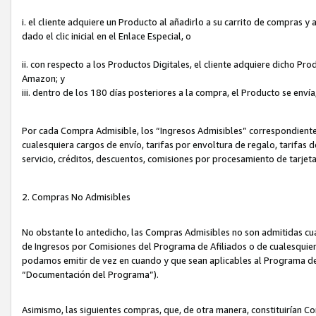
i. el cliente adquiere un Producto al añadirlo a su carrito de compras 
dado el clic inicial en el Enlace Especial, o
ii. con respecto a los Productos Digitales, el cliente adquiere dicho P
Amazon; y
iii. dentro de los 180 días posteriores a la compra, el Producto se enví
Por cada Compra Admisible, los “Ingresos Admisibles” correspondient
cualesquiera cargos de envío, tarifas por envoltura de regalo, tarifas 
servicio, créditos, descuentos, comisiones por procesamiento de tarjet
2. Compras No Admisibles
No obstante lo antedicho, las Compras Admisibles no son admitidas cu
de Ingresos por Comisiones del Programa de Afiliados o de cualesquiera
podamos emitir de vez en cuando y que sean aplicables al Programa de 
“Documentación del Programa”).
Asimismo, las siguientes compras, que, de otra manera, constituirían 