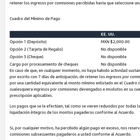
retener los ingresos por comisiones percibidas hasta que seleccione un
Cuadro del Mínimo de Pago
EE. UU.
Opción 1 (Depósito)
MXN $2,000.00
Opción 2 (Tarjeta de Regalo)
No disponible
Opción 3 (Cheque)
No disponible
Cargo por procesamiento de cheques
No disponible
En caso de que, en cualquier momento, no haya habido actividad sustan
por escrito con 7 días de anticipación, de retener los ingresos por com
por una cantidad equivalente al monto mínimo enlistado en el Cuadro 
cualesquiera ingresos por comisiones devengados e insolutos en su cue
prescripción aplicables.
Los pagos que se le efectúen, tal como se vieren reducidos por todas la
liquidación íntegros de los montos pagaderos conforme al Acuerdo.
Si, por cualquier motivo, ha percibido algún pago en exceso, nos rese
comisiones subsecuentes pagaderos a usted conforme al Acuerdo.