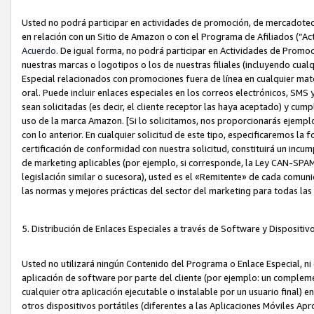
Usted no podrá participar en actividades de promoción, de mercadotecnia
en relación con un Sitio de Amazon o con el Programa de Afiliados (“A
Acuerdo
. De igual forma, no podrá participar en Actividades de Promoc
nuestras marcas o logotipos o los de nuestras filiales (incluyendo cua
Especial relacionados con promociones fuera de línea en cualquier mater
oral. Puede incluir enlaces especiales en los correos electrónicos, SMS
sean solicitadas (es decir, el cliente receptor las haya aceptado) y cu
uso de la marca Amazon. [Si lo solicitamos, nos proporcionarás ejemplo
con lo anterior. En cualquier solicitud de este tipo, especificaremos la 
certificación de conformidad con nuestra solicitud, constituirá un incump
de marketing aplicables (por ejemplo, si corresponde, la Ley CAN-SPA
legislación similar o sucesora), usted es el «Remitente» de cada comuni
las normas y mejores prácticas del sector del marketing para todas la
5. Distribución de Enlaces Especiales a través de Software y Dispositi
Usted no utilizará ningún Contenido del Programa o Enlace Especial, ni 
aplicación de software por parte del cliente (por ejemplo: un complem
cualquier otra aplicación ejecutable o instalable por un usuario final) 
otros dispositivos portátiles (diferentes a las Aplicaciones Móviles Ap