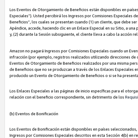
Los Eventos de Otorgamiento de Beneficios están disponibles en países
Especiales”). Usted percibirá los Ingresos por Comisiones Especiales d
Beneficios”, los cuales se presentan cuando (1) un cliente, que debe se
Apéndice, accede, haciendo clic en un Enlace Especial en su Sitio, a una
y, (2) durante la Sesión subsiguiente, el cliente lleva a cabo la acción
Amazon no pagará Ingresos por Comisiones Especiales cuando un Event
infracción (por ejemplo, registros realizados utilizando direcciones de
Eventos de Otorgamiento de Beneficios realizados por una misma pers
de Beneficios que no se produzcan a través de los Enlaces Especiales en 
producido un Evento de Otorgamiento de Beneficios o si se ha presenta
Los Enlaces Especiales a las páginas de inicio específicas para el otorg
relación con el beneficio correspondiente, sin detrimento de los
Requisi
(b) Eventos de Bonificación
Los Eventos de Bonificación están disponibles en países seleccionados, 
Ingresos por Comisiones Especiales descritos en esta Sección 4(b) en re