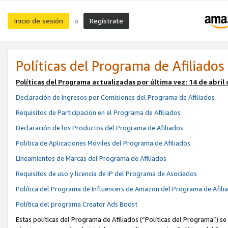
Inicio de sesión
Regístrate
o
Políticas del Programa de Afiliados
Políticas del Programa actualizadas por última vez:
14 de abril
Declaración de Ingresos por Comisiones del Programa de Afiliados
Requisitos de Participación en el Programa de Afiliados
Declaración de los Productos del Programa de Afiliados
Política de Aplicaciones Móviles del Programa de Afiliados
Lineamientos de Marcas del Programa de Afiliados
Requisitos de uso y licencia de IP del Programa de Asociados
Política del Programa de Influencers de Amazon del Programa de Afili
Política del programa Creator Ads Boost
Estas políticas del Programa de Afiliados (“Políticas del Programa”) se