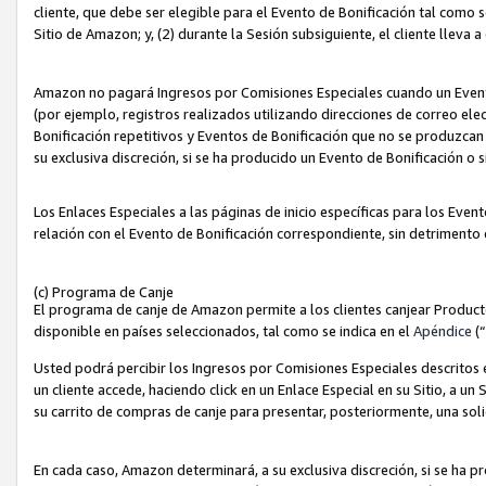
cliente, que debe ser elegible para el Evento de Bonificación tal como 
Sitio de Amazon; y, (2) durante la Sesión subsiguiente, el cliente lleva a
Amazon no pagará Ingresos por Comisiones Especiales cuando un Evento
(por ejemplo, registros realizados utilizando direcciones de correo el
Bonificación repetitivos y Eventos de Bonificación que no se produzcan 
su exclusiva discreción, si se ha producido un Evento de Bonificación o 
Los Enlaces Especiales a las páginas de inicio específicas para los Even
relación con el Evento de Bonificación correspondiente, sin detrimento
(c) Programa de Canje
El programa de canje de Amazon permite a los clientes canjear Produc
disponible en países seleccionados, tal como se indica en el
Apéndice
(
Usted podrá percibir los Ingresos por Comisiones Especiales descritos e
un cliente accede, haciendo click en un Enlace Especial en su Sitio, a un
su carrito de compras de canje para presentar, posteriormente, una sol
En cada caso, Amazon determinará, a su exclusiva discreción, si se ha p