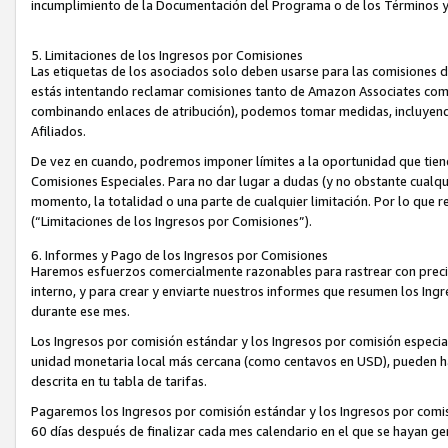
incumplimiento de la Documentación del Programa o de los Términos 
5. Limitaciones de los Ingresos por Comisiones
Las etiquetas de los asociados solo deben usarse para las comisiones 
estás intentando reclamar comisiones tanto de Amazon Associates com
combinando enlaces de atribución), podemos tomar medidas, incluyendo 
Afiliados.
De vez en cuando, podremos imponer límites a la oportunidad que tiene
Comisiones Especiales. Para no dar lugar a dudas (y no obstante cualqu
momento, la totalidad o una parte de cualquier limitación. Por lo que r
(“Limitaciones de los Ingresos por Comisiones”).
6. Informes y Pago de los Ingresos por Comisiones
Haremos esfuerzos comercialmente razonables para rastrear con precis
interno, y para crear y enviarte nuestros informes que resumen los Ing
durante ese mes.
Los Ingresos por comisión estándar y los Ingresos por comisión especia
unidad monetaria local más cercana (como centavos en USD), pueden hac
descrita en tu tabla de tarifas.
Pagaremos los Ingresos por comisión estándar y los Ingresos por com
60 días después de finalizar cada mes calendario en el que se hayan g