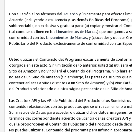
Con sujeción a los términos del
Acuerdo
y únicamente para efectos limi
Acuerdo (incluyendo esta Licencia y las demás Políticas del Programa), 
sublicenciable, no exclusiva y gratuita para: (a) copiar y mostrar el Co
(tal como se definen en los
Lineamientos de Marcas
) que pongamos a su
conformidad con los
Lineamientos de Marcas
, y (c)acceder y utilizar 
Publicitario del Producto exclusivamente de conformidad con las Especi
Usted utilizará el Contenido del Programa exclusivamente de conformi
otorgada en este acto. Sin limitación de lo anterior, usted (a) utilizar
Sitio de Amazon y no vinculará el Contenido del Programa, ni lo hará e
no sea de un Sitio de Amazon (sin embargo, las partes de su Sitio qu
contener enlaces a sitios distintos a un Sitio de Amazon) y (b) vincula
del Producto relacionado o a otra página pertinente de un Sitio de Ama
Las Creators API y las API de Publicidad del Producto o los Suministro
contenido relacionados con los productos que se ofrezcan en uno o más si
Suministros de Datos para acceder o utilizar dichos datos, imágenes, te
términos del correspondiente acuerdo de licencia de las Creators API y 
que le proporcionen el Contenido Publicitario del Producto desde dichos
No puedes utilizar el Contenido del programa para infringir, apropiart