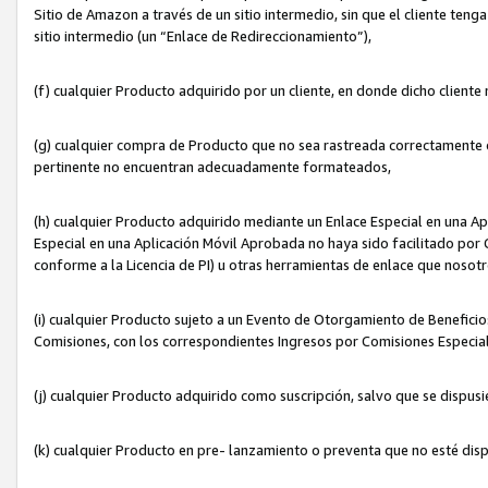
Sitio de Amazon a través de un sitio intermedio, sin que el cliente tenga
sitio intermedio (un “Enlace de Redireccionamiento”),
(f) cualquier Producto adquirido por un cliente, en donde dicho cliente
(g) cualquier compra de Producto que no sea rastreada correctamente o
pertinente no encuentran adecuadamente formateados,
(h) cualquier Producto adquirido mediante un Enlace Especial en una A
Especial en una Aplicación Móvil Aprobada no haya sido facilitado por C
conforme a la Licencia de PI) u otras herramientas de enlace que noso
(i) cualquier Producto sujeto a un Evento de Otorgamiento de Beneficios
Comisiones, con los correspondientes Ingresos por Comisiones Especial
(j) cualquier Producto adquirido como suscripción, salvo que se dispus
(k) cualquier Producto en pre- lanzamiento o preventa que no esté dis