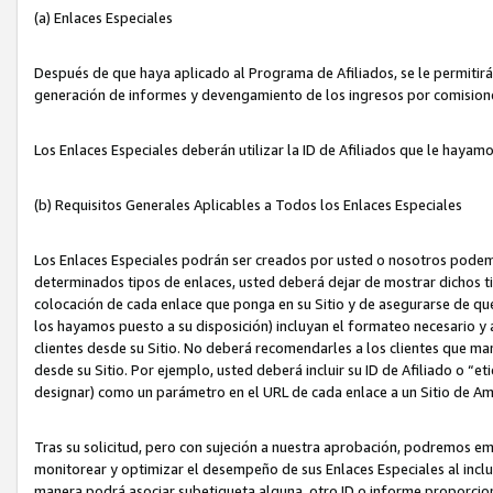
(a) Enlaces Especiales
Después de que haya aplicado al Programa de Afiliados, se le permitirá 
generación de informes y devengamiento de los ingresos por comision
Los Enlaces Especiales deberán utilizar la ID de Afiliados que le hayam
(b) Requisitos Generales Aplicables a Todos los Enlaces Especiales
Los Enlaces Especiales podrán ser creados por usted o nosotros podemos
determinados tipos de enlaces, usted deberá dejar de mostrar dichos tip
colocación de cada enlace que ponga en su Sitio y de asegurarse de qu
los hayamos puesto a su disposición) incluyan el formateo necesario
clientes desde su Sitio. No deberá recomendarles a los clientes que ma
desde su Sitio. Por ejemplo, usted deberá incluir su ID de Afiliado o
designar) como un parámetro en el URL de cada enlace a un Sitio de Am
Tras su solicitud, pero con sujeción a nuestra aprobación, podremos emi
monitorear y optimizar el desempeño de sus Enlaces Especiales al inclui
manera podrá asociar subetiqueta alguna, otro ID o informe proporciona