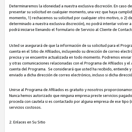
Determinaremos la idoneidad a nuestra exclusiva discreción. En caso d
presentar su solicitud en cualquier momento, una vez que haya cumplid
momento, 1) rechacemos su solicitud por cualquier otro motivo, o 2) de
determinado a nuestra exclusiva discreción), no podrá intentar volver a
podrá iniciarse llenando el formulario de Servicio al Cliente de Contact
Usted se asegurará de que la información de su solicitud para el Progr
cuenta en el Sitio de Afiliados, incluyendo su dirección de correo electr
precisa y se encuentre actualizada en todo momento. Podremos enviar no
y otras comunicaciones relacionadas con el Programa de Afiliados y el
cuenta del Programa. Se considerará que usted ha recibido, entiende y
enviado a dicha dirección de correo electrónico, incluso si dicha direcc
Unirse al Programa de Afiliados es gratuito y nosotros proporcionamos e
Nunca hemos autorizado que ninguna empresa preste servicios pagados d
proceda con cautela si es contactado por alguna empresa de ese tipo (i
servicios costosos.
2. Enlaces en Su Sitio