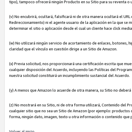
tipo), tampoco ofrecerá ningún Producto en su Sitio para su reventa o 
(v) No encubrirá, ocultará, falsificará ni de otra manera ocultará el UR
Redireccionamiento) ni el agente usuario de la aplicación en la que 
determinar el sitio o aplicación desde el cual un cliente hace click med
(w) No utilizará ningún servicio de acortamiento de enlaces, botones, h
claridad que el vínculo en cuestión dirige a un Sitio de Amazon.
(x) Previa solicitud, nos proporcionará una certificación escrita que m
cualquier disposición del Acuerdo, incluyendo las Políticas del Progra
nuestra solicitud constituirá un incumplimiento sustancial del Acuerdo.
(y) A menos que Amazon lo acuerde de otra manera, su Sitio no deberá 
(z) No mostrará en su Sitio, ni de otra forma utilizará, Contenido del
cualquier sitio que no sea un Sitio de Amazon (por ejemplo: productos q
forma, ningún dato, imagen, texto u otra información o contenido que 
Volver al inicio