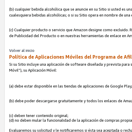
(b) cualquier bebida alcohólica que se anuncie en su Sitio si usted es u
cualesquiera bebidas alcohólicas; o si su Sitio opera en nombre de una
(c) Cualquier producto o servicio que Amazon designe como excluido. Rec
de Publicidad del Producto o en nuestras herramientas de enlace en Am
Volver al inicio
Política de Aplicaciones Móviles del Programa de Afil
Si su Sitio incluye una aplicación de software diseñada y prevista para 
Móvil”), su Aplicación Móvil:
(a) debe estar disponible en las tiendas de aplicaciones de Google Pla
(b) debe poder descargarse gratuitamente y todos los enlaces de Amazo
(c) deben tener contenido original;
(d) no deben mular la funcionalidad de la aplicación de compras propi
Evaluaremos su solicitud y le notificaremos si ésta sea aceptada o rech