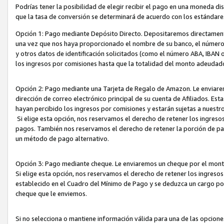
Podrías tener la posibilidad de elegir recibir el pago en una moneda d
que la tasa de conversión se determinará de acuerdo con los estándar
Opción 1: Pago mediante Depósito Directo. Depositaremos directamente
una vez que nos haya proporcionado el nombre de su banco, el número d
y otros datos de identificación solicitados (como el número ABA, IBAN o 
los ingresos por comisiones hasta que la totalidad del monto adeudad
Opción 2: Pago mediante una Tarjeta de Regalo de Amazon. Le enviarem
dirección de correo electrónico principal de su cuenta de Afiliados. Est
hayan percibido los ingresos por comisiones y estarán sujetas a nuestr
Si elige esta opción, nos reservamos el derecho de retener los ingres
pagos. También nos reservamos el derecho de retener la porción de p
un método de pago alternativo.
Opción 3: Pago mediante cheque. Le enviaremos un cheque por el monto
Si elige esta opción, nos reservamos el derecho de retener los ingreso
establecido en el Cuadro del Mínimo de Pago y se deduzca un cargo po
cheque que le enviemos.
Si no selecciona o mantiene información válida para una de las opcion