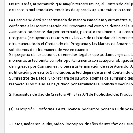
No utilizarás, ni permitirás que ningún tercero utilice, el Contenido d
extensos o multimodales, modelos de aprendizaje automático o tecnol
La Licencia se dará por terminada de manera inmediata y automática si
conforme a la Documentación del Programa (tal como se define en la De
Asimismo, podremos dar por terminada, parcial o totalmente, la Licencia
Programa (incluyendo Creators API y las API de Publicidad del Producto 
otra manera todo el Contenido del Programa y las Marcas de Amazon co
solicitemos de otra manera de vez en cuando.
Sin perjuicio de las acciones o remedios legales que podamos ejercer, l
momento, usted omite cumplir oportunamente con cualquier obligación
de Ingresos por Comisiones), o bien a la terminación de este Acuerdo. 
notificación por escrito Sin dilación, usted dejará de usar el Contenido
Suministros de Datos) y lo retirará de su Sitio, además de eliminar o 
respecto a los cuales se haya dado por terminada la Licencia o según l
2. Requisitos de Uso de Creators API y las API de Publicidad del Produc
(a) Descripción. Conforme a esta Licencia, podremos poner a su disposi
- Datos, imágenes, audio, video, logotipos, diseños de interfaz de usuar