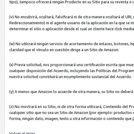
tipo), tampoco ofrecerá ningún Producto en su Sitio para su reventa o 
(v) No encubrirá, ocultará, falsificará ni de otra manera ocultará el UR
Redireccionamiento) ni el agente usuario de la aplicación en la que 
determinar el sitio o aplicación desde el cual un cliente hace click med
(w) No utilizará ningún servicio de acortamiento de enlaces, botones, h
claridad que el vínculo en cuestión dirige a un Sitio de Amazon.
(x) Previa solicitud, nos proporcionará una certificación escrita que m
cualquier disposición del Acuerdo, incluyendo las Políticas del Progra
nuestra solicitud constituirá un incumplimiento sustancial del Acuerdo.
(y) A menos que Amazon lo acuerde de otra manera, su Sitio no deberá 
(z) No mostrará en su Sitio, ni de otra forma utilizará, Contenido del
cualquier sitio que no sea un Sitio de Amazon (por ejemplo: productos q
forma, ningún dato, imagen, texto u otra información o contenido que 
Volver al inicio