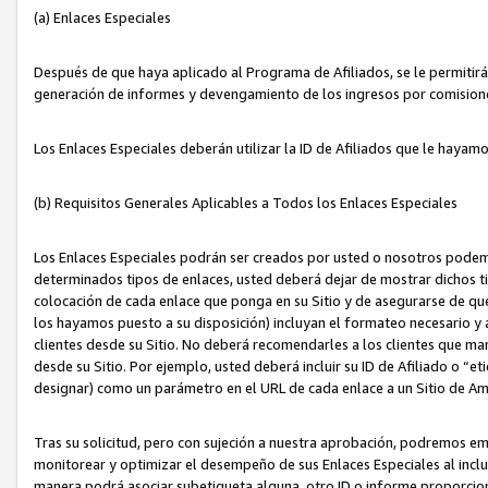
(a) Enlaces Especiales
Después de que haya aplicado al Programa de Afiliados, se le permitirá 
generación de informes y devengamiento de los ingresos por comision
Los Enlaces Especiales deberán utilizar la ID de Afiliados que le hayam
(b) Requisitos Generales Aplicables a Todos los Enlaces Especiales
Los Enlaces Especiales podrán ser creados por usted o nosotros podemos
determinados tipos de enlaces, usted deberá dejar de mostrar dichos tip
colocación de cada enlace que ponga en su Sitio y de asegurarse de qu
los hayamos puesto a su disposición) incluyan el formateo necesario
clientes desde su Sitio. No deberá recomendarles a los clientes que ma
desde su Sitio. Por ejemplo, usted deberá incluir su ID de Afiliado o
designar) como un parámetro en el URL de cada enlace a un Sitio de Am
Tras su solicitud, pero con sujeción a nuestra aprobación, podremos emi
monitorear y optimizar el desempeño de sus Enlaces Especiales al inclui
manera podrá asociar subetiqueta alguna, otro ID o informe proporciona