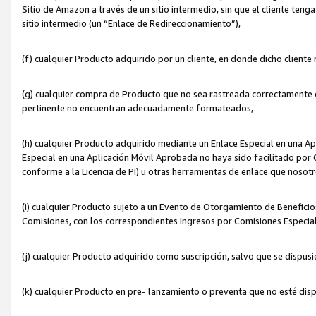
Sitio de Amazon a través de un sitio intermedio, sin que el cliente tenga
sitio intermedio (un “Enlace de Redireccionamiento”),
(f) cualquier Producto adquirido por un cliente, en donde dicho cliente
(g) cualquier compra de Producto que no sea rastreada correctamente o
pertinente no encuentran adecuadamente formateados,
(h) cualquier Producto adquirido mediante un Enlace Especial en una A
Especial en una Aplicación Móvil Aprobada no haya sido facilitado por C
conforme a la Licencia de PI) u otras herramientas de enlace que noso
(i) cualquier Producto sujeto a un Evento de Otorgamiento de Beneficios
Comisiones, con los correspondientes Ingresos por Comisiones Especial
(j) cualquier Producto adquirido como suscripción, salvo que se dispus
(k) cualquier Producto en pre- lanzamiento o preventa que no esté dis