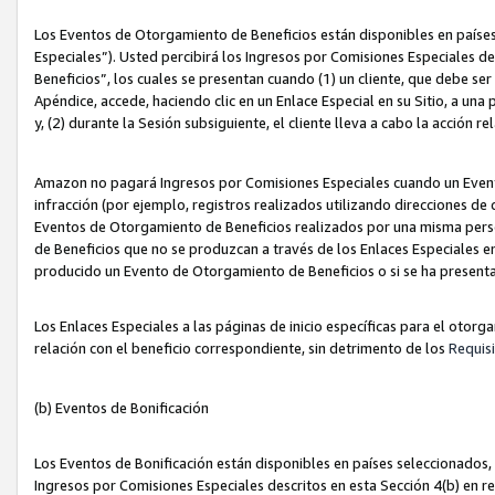
Los Eventos de Otorgamiento de Beneficios están disponibles en países
Especiales”). Usted percibirá los Ingresos por Comisiones Especiales d
Beneficios”, los cuales se presentan cuando (1) un cliente, que debe se
Apéndice, accede, haciendo clic en un Enlace Especial en su Sitio, a una
y, (2) durante la Sesión subsiguiente, el cliente lleva a cabo la acción
Amazon no pagará Ingresos por Comisiones Especiales cuando un Event
infracción (por ejemplo, registros realizados utilizando direcciones de
Eventos de Otorgamiento de Beneficios realizados por una misma pers
de Beneficios que no se produzcan a través de los Enlaces Especiales en 
producido un Evento de Otorgamiento de Beneficios o si se ha presenta
Los Enlaces Especiales a las páginas de inicio específicas para el otorg
relación con el beneficio correspondiente, sin detrimento de los
Requisi
(b) Eventos de Bonificación
Los Eventos de Bonificación están disponibles en países seleccionados, 
Ingresos por Comisiones Especiales descritos en esta Sección 4(b) en re