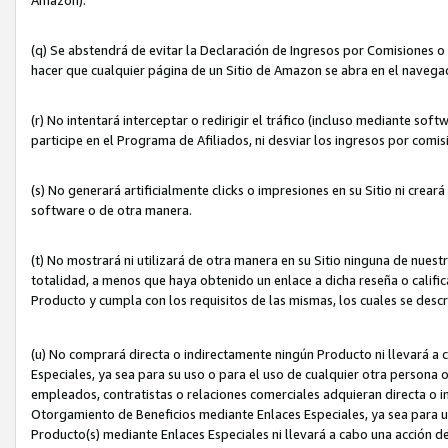
(q) Se abstendrá de evitar la Declaración de Ingresos por Comisiones o
hacer que cualquier página de un Sitio de Amazon se abra en el navegad
(r) No intentará interceptar o redirigir el tráfico (incluso mediante sof
participe en el Programa de Afiliados, ni desviar los ingresos por com
(s) No generará artificialmente clicks o impresiones en su Sitio ni cre
software o de otra manera.
(t) No mostrará ni utilizará de otra manera en su Sitio ninguna de nuestr
totalidad, a menos que haya obtenido un enlace a dicha reseña o califica
Producto y cumpla con los requisitos de las mismas, los cuales se desc
(u) No comprará directa o indirectamente ningún Producto ni llevará a
Especiales, ya sea para su uso o para el uso de cualquier otra persona o
empleados, contratistas o relaciones comerciales adquieran directa o 
Otorgamiento de Beneficios mediante Enlaces Especiales, ya sea para us
Producto(s) mediante Enlaces Especiales ni llevará a cabo una acción d