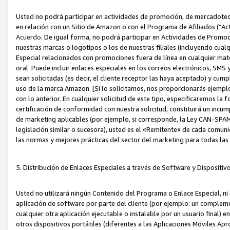
Usted no podrá participar en actividades de promoción, de mercadotecnia
en relación con un Sitio de Amazon o con el Programa de Afiliados (“A
Acuerdo
. De igual forma, no podrá participar en Actividades de Promoc
nuestras marcas o logotipos o los de nuestras filiales (incluyendo cua
Especial relacionados con promociones fuera de línea en cualquier mater
oral. Puede incluir enlaces especiales en los correos electrónicos, SMS
sean solicitadas (es decir, el cliente receptor las haya aceptado) y cu
uso de la marca Amazon. [Si lo solicitamos, nos proporcionarás ejemplo
con lo anterior. En cualquier solicitud de este tipo, especificaremos la 
certificación de conformidad con nuestra solicitud, constituirá un incump
de marketing aplicables (por ejemplo, si corresponde, la Ley CAN-SPA
legislación similar o sucesora), usted es el «Remitente» de cada comuni
las normas y mejores prácticas del sector del marketing para todas la
5. Distribución de Enlaces Especiales a través de Software y Dispositi
Usted no utilizará ningún Contenido del Programa o Enlace Especial, ni 
aplicación de software por parte del cliente (por ejemplo: un complem
cualquier otra aplicación ejecutable o instalable por un usuario final) 
otros dispositivos portátiles (diferentes a las Aplicaciones Móviles Ap