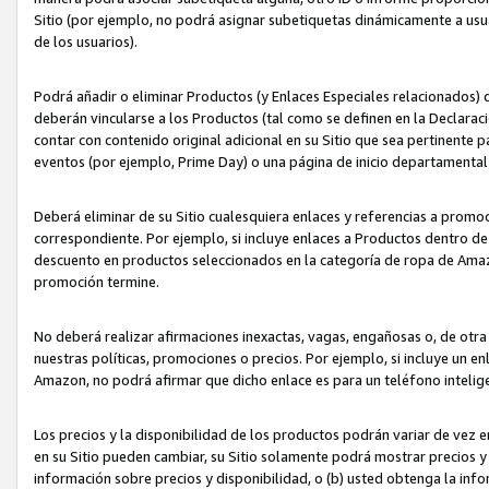
Sitio (por ejemplo, no podrá asignar subetiquetas dinámicamente a us
de los usuarios).
Podrá añadir o eliminar Productos (y Enlaces Especiales relacionados) 
deberán vincularse a los Productos (tal como se definen en la Declarac
contar con contenido original adicional en su Sitio que sea pertinente p
eventos (por ejemplo, Prime Day) o una página de inicio departamental
Deberá eliminar de su Sitio cualesquiera enlaces y referencias a prom
correspondiente. Por ejemplo, si incluye enlaces a Productos dentro d
descuento en productos seleccionados en la categoría de ropa de Amaz
promoción termine.
No deberá realizar afirmaciones inexactas, vagas, engañosas o, de otr
nuestras políticas, promociones o precios. Por ejemplo, si incluye un en
Amazon, no podrá afirmar que dicho enlace es para un teléfono intel
Los precios y la disponibilidad de los productos podrán variar de vez e
en su Sitio pueden cambiar, su Sitio solamente podrá mostrar precios y 
información sobre precios y disponibilidad, o (b) usted obtenga la inf