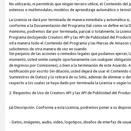
No utilizarás, ni permitirás que ningún tercero utilice, el Contenido d
extensos o multimodales, modelos de aprendizaje automático o tecnol
La Licencia se dará por terminada de manera inmediata y automática si
conforme a la Documentación del Programa (tal como se define en la De
Asimismo, podremos dar por terminada, parcial o totalmente, la Licencia
Programa (incluyendo Creators API y las API de Publicidad del Producto 
otra manera todo el Contenido del Programa y las Marcas de Amazon co
solicitemos de otra manera de vez en cuando.
Sin perjuicio de las acciones o remedios legales que podamos ejercer, l
momento, usted omite cumplir oportunamente con cualquier obligación
de Ingresos por Comisiones), o bien a la terminación de este Acuerdo. 
notificación por escrito Sin dilación, usted dejará de usar el Contenido
Suministros de Datos) y lo retirará de su Sitio, además de eliminar o 
respecto a los cuales se haya dado por terminada la Licencia o según l
2. Requisitos de Uso de Creators API y las API de Publicidad del Produc
(a) Descripción. Conforme a esta Licencia, podremos poner a su disposi
- Datos, imágenes, audio, video, logotipos, diseños de interfaz de usuar