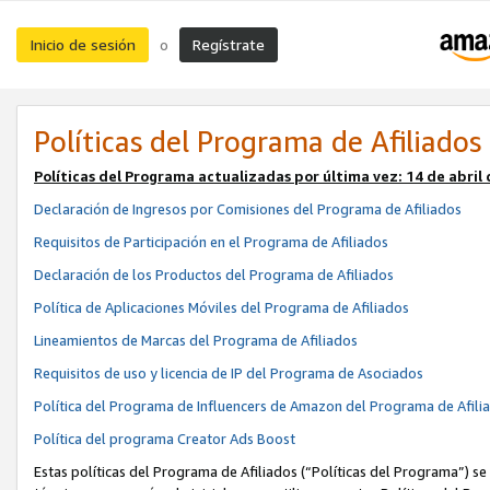
Inicio de sesión
Regístrate
o
Políticas del Programa de Afiliados
Políticas del Programa actualizadas por última vez:
14 de abril
Declaración de Ingresos por Comisiones del Programa de Afiliados
Requisitos de Participación en el Programa de Afiliados
Declaración de los Productos del Programa de Afiliados
Política de Aplicaciones Móviles del Programa de Afiliados
Lineamientos de Marcas del Programa de Afiliados
Requisitos de uso y licencia de IP del Programa de Asociados
Política del Programa de Influencers de Amazon del Programa de Afili
Política del programa Creator Ads Boost
Estas políticas del Programa de Afiliados (“Políticas del Programa”) se