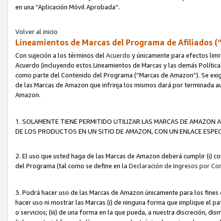
en una “Aplicación Móvil Aprobada”.
Volver al inicio
Lineamientos de Marcas del Programa de Afiliados (
Con sujeción a los términos del
Acuerdo
y únicamente para efectos limi
Acuerdo (incluyendo estos Lineamientos de Marcas y las demás Políticas
como parte del Contenido del Programa (“Marcas de Amazon”). Se exigi
de las Marcas de Amazon que infrinja los mismos dará por terminada au
Amazon.
1. SOLAMENTE TIENE PERMITIDO UTILIZAR LAS MARCAS DE AMAZON A
DE LOS PRODUCTOS EN UN SITIO DE AMAZON, CON UN ENLACE ESPEC
2. El uso que usted haga de las Marcas de Amazon deberá cumplir (i) co
del Programa (tal como se define en la
Declaración de Ingresos por Co
3. Podrá hacer uso de las Marcas de Amazon únicamente para los fine
hacer uso ni mostrar las Marcas (i) de ninguna forma que implique el pa
o servicios; (iii) de una forma en la que pueda, a nuestra discreción, d