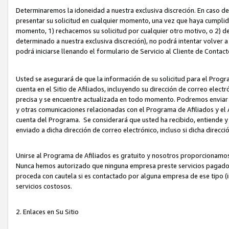
Determinaremos la idoneidad a nuestra exclusiva discreción. En caso d
presentar su solicitud en cualquier momento, una vez que haya cumplid
momento, 1) rechacemos su solicitud por cualquier otro motivo, o 2) de
determinado a nuestra exclusiva discreción), no podrá intentar volver a
podrá iniciarse llenando el formulario de Servicio al Cliente de Contact
Usted se asegurará de que la información de su solicitud para el Progr
cuenta en el Sitio de Afiliados, incluyendo su dirección de correo electr
precisa y se encuentre actualizada en todo momento. Podremos enviar no
y otras comunicaciones relacionadas con el Programa de Afiliados y el
cuenta del Programa. Se considerará que usted ha recibido, entiende y
enviado a dicha dirección de correo electrónico, incluso si dicha direcc
Unirse al Programa de Afiliados es gratuito y nosotros proporcionamos e
Nunca hemos autorizado que ninguna empresa preste servicios pagados d
proceda con cautela si es contactado por alguna empresa de ese tipo (i
servicios costosos.
2. Enlaces en Su Sitio