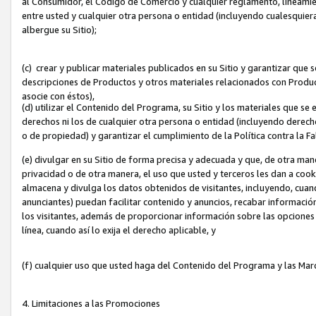
al Consumidor, el Código de Comercio y cualquier reglamento, lineami
entre usted y cualquier otra persona o entidad (incluyendo cualesquier
albergue su Sitio);
(c) crear y publicar materiales publicados en su Sitio y garantizar que
descripciones de Productos y otros materiales relacionados con Produc
asocie con éstos),
(d) utilizar el Contenido del Programa, su Sitio y los materiales que s
derechos ni los de cualquier otra persona o entidad (incluyendo derech
o de propiedad) y garantizar el cumplimiento de la Política contra la F
(e) divulgar en su Sitio de forma precisa y adecuada y que, de otra man
privacidad o de otra manera, el uso que usted y terceros les dan a cooki
almacena y divulga los datos obtenidos de visitantes, incluyendo, cua
anunciantes) puedan facilitar contenido y anuncios, recabar informació
los visitantes, además de proporcionar información sobre las opciones d
línea, cuando así lo exija el derecho aplicable, y
(f) cualquier uso que usted haga del Contenido del Programa y las Ma
4. Limitaciones a las Promociones