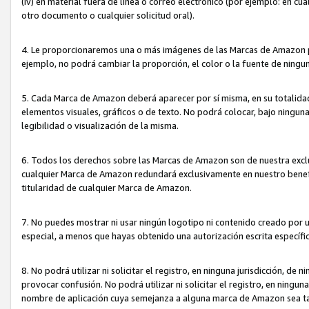
(iv) en material fuera de línea o correo electrónico (por ejemplo: en c
otro documento o cualquier solicitud oral).
4. Le proporcionaremos una o más imágenes de las Marcas de Amazon pa
ejemplo, no podrá cambiar la proporción, el color o la fuente de ning
5. Cada Marca de Amazon deberá aparecer por sí misma, en su totalida
elementos visuales, gráficos o de texto. No podrá colocar, bajo ningun
legibilidad o visualización de la misma.
6. Todos los derechos sobre las Marcas de Amazon son de nuestra exclu
cualquier Marca de Amazon redundará exclusivamente en nuestro benefi
titularidad de cualquier Marca de Amazon.
7. No puedes mostrar ni usar ningún logotipo ni contenido creado por 
especial, a menos que hayas obtenido una autorización escrita específ
8. No podrá utilizar ni solicitar el registro, en ninguna jurisdicción,
provocar confusión. No podrá utilizar ni solicitar el registro, en ning
nombre de aplicación cuya semejanza a alguna marca de Amazon sea t