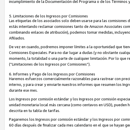
incumplimiento de la Documentación del Programa o de los Términos 
5. Limitaciones de los Ingresos por Comisiones
Las etiquetas de los asociados solo deben usarse para las comisiones 
estás intentando reclamar comisiones tanto de Amazon Associates com
combinando enlaces de atribución), podemos tomar medidas, incluyendo 
Afiliados.
De vez en cuando, podremos imponer límites a la oportunidad que tiene
Comisiones Especiales. Para no dar lugar a dudas (y no obstante cualqu
momento, la totalidad o una parte de cualquier limitación. Por lo que r
(“Limitaciones de los Ingresos por Comisiones”).
6. Informes y Pago de los Ingresos por Comisiones
Haremos esfuerzos comercialmente razonables para rastrear con precis
interno, y para crear y enviarte nuestros informes que resumen los Ing
durante ese mes.
Los Ingresos por comisión estándar y los Ingresos por comisión especia
unidad monetaria local más cercana (como centavos en USD), pueden hac
descrita en tu tabla de tarifas.
Pagaremos los Ingresos por comisión estándar y los Ingresos por com
60 días después de finalizar cada mes calendario en el que se hayan g