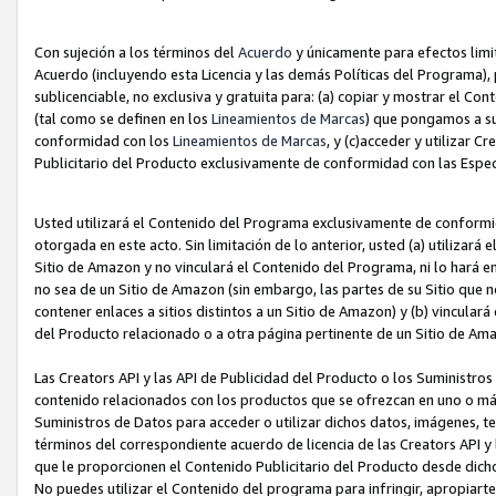
Con sujeción a los términos del
Acuerdo
y únicamente para efectos limi
Acuerdo (incluyendo esta Licencia y las demás Políticas del Programa), 
sublicenciable, no exclusiva y gratuita para: (a) copiar y mostrar el Co
(tal como se definen en los
Lineamientos de Marcas
) que pongamos a su
conformidad con los
Lineamientos de Marcas
, y (c)acceder y utilizar 
Publicitario del Producto exclusivamente de conformidad con las Especi
Usted utilizará el Contenido del Programa exclusivamente de conformi
otorgada en este acto. Sin limitación de lo anterior, usted (a) utilizar
Sitio de Amazon y no vinculará el Contenido del Programa, ni lo hará e
no sea de un Sitio de Amazon (sin embargo, las partes de su Sitio qu
contener enlaces a sitios distintos a un Sitio de Amazon) y (b) vincula
del Producto relacionado o a otra página pertinente de un Sitio de Ama
Las Creators API y las API de Publicidad del Producto o los Suministro
contenido relacionados con los productos que se ofrezcan en uno o más si
Suministros de Datos para acceder o utilizar dichos datos, imágenes, te
términos del correspondiente acuerdo de licencia de las Creators API y 
que le proporcionen el Contenido Publicitario del Producto desde dichos
No puedes utilizar el Contenido del programa para infringir, apropiart