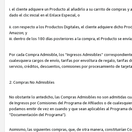
i. el cliente adquiere un Producto al añadirlo a su carrito de compras 
dado el clic inicial en el Enlace Especial, o
ii. con respecto a los Productos Digitales, el cliente adquiere dicho P
Amazon; y
iii. dentro de los 180 días posteriores a la compra, el Producto se enví
Por cada Compra Admisible, los “Ingresos Admisibles” correspondient
cualesquiera cargos de envío, tarifas por envoltura de regalo, tarifas 
servicio, créditos, descuentos, comisiones por procesamiento de tarjet
2. Compras No Admisibles
No obstante lo antedicho, las Compras Admisibles no son admitidas cu
de Ingresos por Comisiones del Programa de Afiliados o de cualesquiera
podamos emitir de vez en cuando y que sean aplicables al Programa de 
“Documentación del Programa”).
Asimismo, las siguientes compras, que, de otra manera, constituirían 