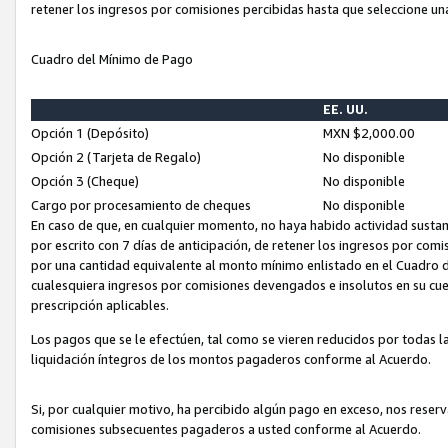
retener los ingresos por comisiones percibidas hasta que seleccione un
Cuadro del Mínimo de Pago
EE. UU.
Opción 1 (Depósito)
MXN $2,000.00
Opción 2 (Tarjeta de Regalo)
No disponible
Opción 3 (Cheque)
No disponible
Cargo por procesamiento de cheques
No disponible
En caso de que, en cualquier momento, no haya habido actividad sustan
por escrito con 7 días de anticipación, de retener los ingresos por com
por una cantidad equivalente al monto mínimo enlistado en el Cuadro 
cualesquiera ingresos por comisiones devengados e insolutos en su cue
prescripción aplicables.
Los pagos que se le efectúen, tal como se vieren reducidos por todas la
liquidación íntegros de los montos pagaderos conforme al Acuerdo.
Si, por cualquier motivo, ha percibido algún pago en exceso, nos rese
comisiones subsecuentes pagaderos a usted conforme al Acuerdo.