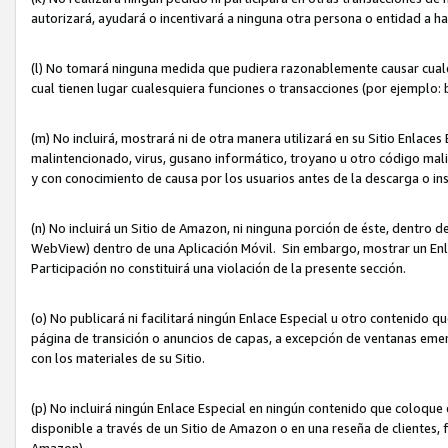
autorizará, ayudará o incentivará a ninguna otra persona o entidad a h
(l) No tomará ninguna medida que pudiera razonablemente causar cualquie
cual tienen lugar cualesquiera funciones o transacciones (por ejemplo
(m) No incluirá, mostrará ni de otra manera utilizará en su Sitio Enlac
malintencionado, virus, gusano informático, troyano u otro código mal
y con conocimiento de causa por los usuarios antes de la descarga o in
(n) No incluirá un Sitio de Amazon, ni ninguna porción de éste, dentro
WebView) dentro de una Aplicación Móvil. Sin embargo, mostrar un Enla
Participación no constituirá una violación de la presente sección.
(o) No publicará ni facilitará ningún Enlace Especial u otro contenid
página de transición o anuncios de capas, a excepción de ventanas em
con los materiales de su Sitio.
(p) No incluirá ningún Enlace Especial en ningún contenido que coloque 
disponible a través de un Sitio de Amazon o en una reseña de clientes, f
Amazon).