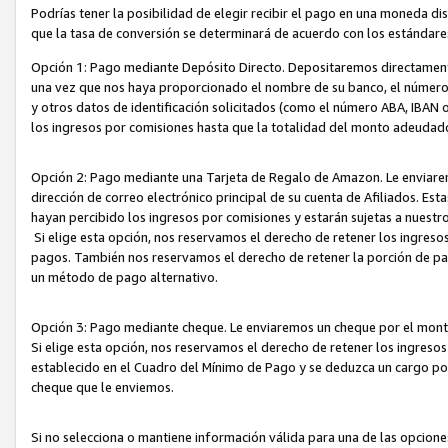
Podrías tener la posibilidad de elegir recibir el pago en una moneda d
que la tasa de conversión se determinará de acuerdo con los estándar
Opción 1: Pago mediante Depósito Directo. Depositaremos directamente
una vez que nos haya proporcionado el nombre de su banco, el número d
y otros datos de identificación solicitados (como el número ABA, IBAN o 
los ingresos por comisiones hasta que la totalidad del monto adeudad
Opción 2: Pago mediante una Tarjeta de Regalo de Amazon. Le enviarem
dirección de correo electrónico principal de su cuenta de Afiliados. Est
hayan percibido los ingresos por comisiones y estarán sujetas a nuestr
Si elige esta opción, nos reservamos el derecho de retener los ingres
pagos. También nos reservamos el derecho de retener la porción de p
un método de pago alternativo.
Opción 3: Pago mediante cheque. Le enviaremos un cheque por el monto
Si elige esta opción, nos reservamos el derecho de retener los ingreso
establecido en el Cuadro del Mínimo de Pago y se deduzca un cargo po
cheque que le enviemos.
Si no selecciona o mantiene información válida para una de las opcion