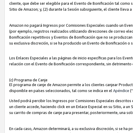
cliente, que debe ser elegible para el Evento de Bonificación tal como 
Sitio de Amazon; y, (2) durante la Sesión subsiguiente, el cliente lleva a
Amazon no pagará Ingresos por Comisiones Especiales cuando un Evento
(por ejemplo, registros realizados utilizando direcciones de correo el
Bonificación repetitivos y Eventos de Bonificación que no se produzcan 
su exclusiva discreción, si se ha producido un Evento de Bonificación o 
Los Enlaces Especiales a las páginas de inicio específicas para los Even
relación con el Evento de Bonificación correspondiente, sin detrimento
(c) Programa de Canje
El programa de canje de Amazon permite a los clientes canjear Produc
disponible en países seleccionados, tal como se indica en el
Apéndice
(
Usted podrá percibir los Ingresos por Comisiones Especiales descritos e
un cliente accede, haciendo click en un Enlace Especial en su Sitio, a un
su carrito de compras de canje para presentar, posteriormente, una sol
En cada caso, Amazon determinará, a su exclusiva discreción, si se ha p