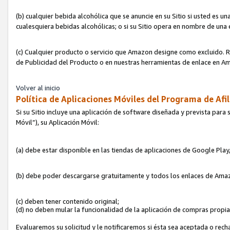
(b) cualquier bebida alcohólica que se anuncie en su Sitio si usted es u
cualesquiera bebidas alcohólicas; o si su Sitio opera en nombre de una
(c) Cualquier producto o servicio que Amazon designe como excluido. Rec
de Publicidad del Producto o en nuestras herramientas de enlace en Am
Volver al inicio
Política de Aplicaciones Móviles del Programa de Afil
Si su Sitio incluye una aplicación de software diseñada y prevista para 
Móvil”), su Aplicación Móvil:
(a) debe estar disponible en las tiendas de aplicaciones de Google Pla
(b) debe poder descargarse gratuitamente y todos los enlaces de Amazo
(c) deben tener contenido original;
(d) no deben mular la funcionalidad de la aplicación de compras propi
Evaluaremos su solicitud y le notificaremos si ésta sea aceptada o rech