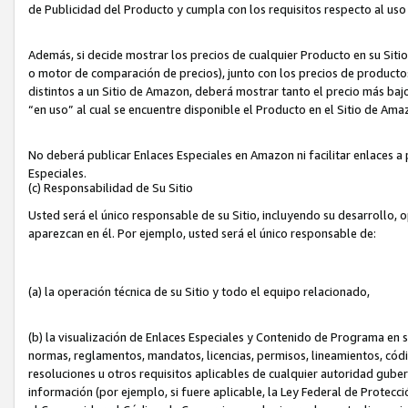
de Publicidad del Producto y cumpla con los requisitos respecto al uso d
Además, si decide mostrar los precios de cualquier Producto en su Siti
o motor de comparación de precios), junto con los precios de productos
distintos a un Sitio de Amazon, deberá mostrar tanto el precio más ba
“en uso” al cual se encuentre disponible el Producto en el Sitio de Am
No deberá publicar Enlaces Especiales en Amazon ni facilitar enlaces 
Especiales.
(c) Responsabilidad de Su Sitio
Usted será el único responsable de su Sitio, incluyendo su desarrollo, 
aparezcan en él. Por ejemplo, usted será el único responsable de:
(a) la operación técnica de su Sitio y todo el equipo relacionado,
(b) la visualización de Enlaces Especiales y Contenido de Programa en 
normas, reglamentos, mandatos, licencias, permisos, lineamientos, códi
resoluciones u otros requisitos aplicables de cualquier autoridad gube
información (por ejemplo, si fuere aplicable, la Ley Federal de Protecc