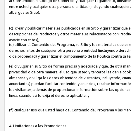
al Consumidor, el Código de Comercio y cualquier reglamento, lineami
entre usted y cualquier otra persona o entidad (incluyendo cualesquier
albergue su Sitio);
(c) crear y publicar materiales publicados en su Sitio y garantizar que
descripciones de Productos y otros materiales relacionados con Produc
asocie con éstos),
(d) utilizar el Contenido del Programa, su Sitio y los materiales que s
derechos ni los de cualquier otra persona o entidad (incluyendo derech
o de propiedad) y garantizar el cumplimiento de la Política contra la F
(e) divulgar en su Sitio de forma precisa y adecuada y que, de otra man
privacidad o de otra manera, el uso que usted y terceros les dan a cooki
almacena y divulga los datos obtenidos de visitantes, incluyendo, cua
anunciantes) puedan facilitar contenido y anuncios, recabar informació
los visitantes, además de proporcionar información sobre las opciones d
línea, cuando así lo exija el derecho aplicable, y
(f) cualquier uso que usted haga del Contenido del Programa y las Ma
4. Limitaciones a las Promociones