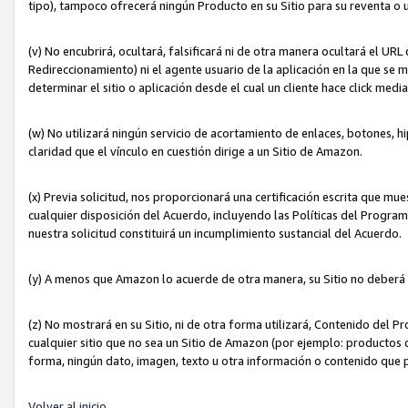
tipo), tampoco ofrecerá ningún Producto en su Sitio para su reventa o 
(v) No encubrirá, ocultará, falsificará ni de otra manera ocultará el UR
Redireccionamiento) ni el agente usuario de la aplicación en la que 
determinar el sitio o aplicación desde el cual un cliente hace click med
(w) No utilizará ningún servicio de acortamiento de enlaces, botones, h
claridad que el vínculo en cuestión dirige a un Sitio de Amazon.
(x) Previa solicitud, nos proporcionará una certificación escrita que m
cualquier disposición del Acuerdo, incluyendo las Políticas del Progra
nuestra solicitud constituirá un incumplimiento sustancial del Acuerdo.
(y) A menos que Amazon lo acuerde de otra manera, su Sitio no deberá 
(z) No mostrará en su Sitio, ni de otra forma utilizará, Contenido del
cualquier sitio que no sea un Sitio de Amazon (por ejemplo: productos q
forma, ningún dato, imagen, texto u otra información o contenido que 
Volver al inicio