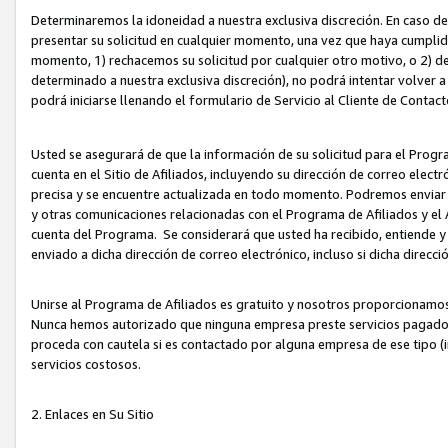
Determinaremos la idoneidad a nuestra exclusiva discreción. En caso d
presentar su solicitud en cualquier momento, una vez que haya cumplid
momento, 1) rechacemos su solicitud por cualquier otro motivo, o 2) de
determinado a nuestra exclusiva discreción), no podrá intentar volver a
podrá iniciarse llenando el formulario de Servicio al Cliente de Contact
Usted se asegurará de que la información de su solicitud para el Progr
cuenta en el Sitio de Afiliados, incluyendo su dirección de correo electr
precisa y se encuentre actualizada en todo momento. Podremos enviar no
y otras comunicaciones relacionadas con el Programa de Afiliados y el
cuenta del Programa. Se considerará que usted ha recibido, entiende y
enviado a dicha dirección de correo electrónico, incluso si dicha direcc
Unirse al Programa de Afiliados es gratuito y nosotros proporcionamos e
Nunca hemos autorizado que ninguna empresa preste servicios pagados d
proceda con cautela si es contactado por alguna empresa de ese tipo (i
servicios costosos.
2. Enlaces en Su Sitio