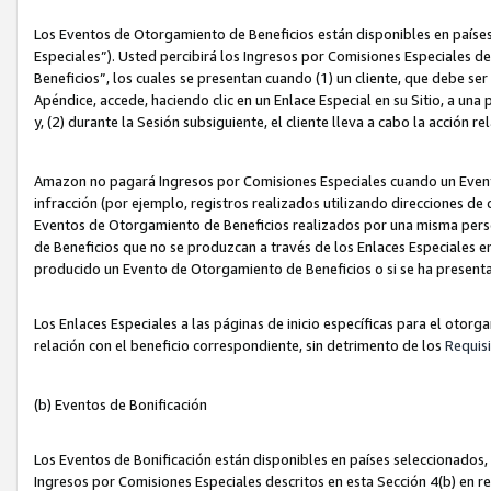
Los Eventos de Otorgamiento de Beneficios están disponibles en países
Especiales”). Usted percibirá los Ingresos por Comisiones Especiales d
Beneficios”, los cuales se presentan cuando (1) un cliente, que debe se
Apéndice, accede, haciendo clic en un Enlace Especial en su Sitio, a una
y, (2) durante la Sesión subsiguiente, el cliente lleva a cabo la acción
Amazon no pagará Ingresos por Comisiones Especiales cuando un Event
infracción (por ejemplo, registros realizados utilizando direcciones de
Eventos de Otorgamiento de Beneficios realizados por una misma pers
de Beneficios que no se produzcan a través de los Enlaces Especiales en 
producido un Evento de Otorgamiento de Beneficios o si se ha presenta
Los Enlaces Especiales a las páginas de inicio específicas para el otorg
relación con el beneficio correspondiente, sin detrimento de los
Requisi
(b) Eventos de Bonificación
Los Eventos de Bonificación están disponibles en países seleccionados, 
Ingresos por Comisiones Especiales descritos en esta Sección 4(b) en re