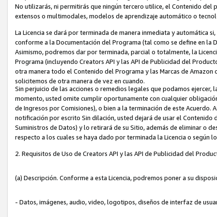
No utilizarás, ni permitirás que ningún tercero utilice, el Contenido d
extensos o multimodales, modelos de aprendizaje automático o tecnol
La Licencia se dará por terminada de manera inmediata y automática si
conforme a la Documentación del Programa (tal como se define en la De
Asimismo, podremos dar por terminada, parcial o totalmente, la Licencia
Programa (incluyendo Creators API y las API de Publicidad del Producto 
otra manera todo el Contenido del Programa y las Marcas de Amazon co
solicitemos de otra manera de vez en cuando.
Sin perjuicio de las acciones o remedios legales que podamos ejercer, l
momento, usted omite cumplir oportunamente con cualquier obligación
de Ingresos por Comisiones), o bien a la terminación de este Acuerdo. 
notificación por escrito Sin dilación, usted dejará de usar el Contenido
Suministros de Datos) y lo retirará de su Sitio, además de eliminar o 
respecto a los cuales se haya dado por terminada la Licencia o según l
2. Requisitos de Uso de Creators API y las API de Publicidad del Produc
(a) Descripción. Conforme a esta Licencia, podremos poner a su disposi
- Datos, imágenes, audio, video, logotipos, diseños de interfaz de usuar