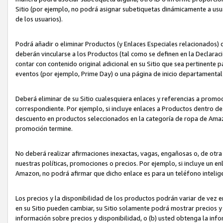
Sitio (por ejemplo, no podrá asignar subetiquetas dinámicamente a us
de los usuarios).
Podrá añadir o eliminar Productos (y Enlaces Especiales relacionados) 
deberán vincularse a los Productos (tal como se definen en la Declarac
contar con contenido original adicional en su Sitio que sea pertinente p
eventos (por ejemplo, Prime Day) o una página de inicio departamental
Deberá eliminar de su Sitio cualesquiera enlaces y referencias a prom
correspondiente. Por ejemplo, si incluye enlaces a Productos dentro d
descuento en productos seleccionados en la categoría de ropa de Amaz
promoción termine.
No deberá realizar afirmaciones inexactas, vagas, engañosas o, de otr
nuestras políticas, promociones o precios. Por ejemplo, si incluye un en
Amazon, no podrá afirmar que dicho enlace es para un teléfono intel
Los precios y la disponibilidad de los productos podrán variar de vez e
en su Sitio pueden cambiar, su Sitio solamente podrá mostrar precios y 
información sobre precios y disponibilidad, o (b) usted obtenga la inf