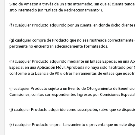
Sitio de Amazon a través de un sitio intermedio, sin que el cliente tenga
sitio intermedio (un “Enlace de Redireccionamiento”),
(f) cualquier Producto adquirido por un cliente, en donde dicho cliente
(g) cualquier compra de Producto que no sea rastreada correctamente o
pertinente no encuentran adecuadamente formateados,
(h) cualquier Producto adquirido mediante un Enlace Especial en una A
Especial en una Aplicación Móvil Aprobada no haya sido facilitado por C
conforme a la Licencia de PI) u otras herramientas de enlace que noso
(i) cualquier Producto sujeto a un Evento de Otorgamiento de Beneficios
Comisiones, con los correspondientes Ingresos por Comisiones Especial
(j) cualquier Producto adquirido como suscripción, salvo que se dispus
(k) cualquier Producto en pre- lanzamiento o preventa que no esté dis