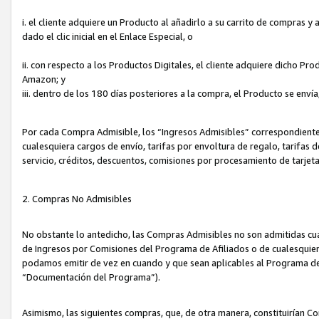
i. el cliente adquiere un Producto al añadirlo a su carrito de compras 
dado el clic inicial en el Enlace Especial, o
ii. con respecto a los Productos Digitales, el cliente adquiere dicho P
Amazon; y
iii. dentro de los 180 días posteriores a la compra, el Producto se enví
Por cada Compra Admisible, los “Ingresos Admisibles” correspondient
cualesquiera cargos de envío, tarifas por envoltura de regalo, tarifas 
servicio, créditos, descuentos, comisiones por procesamiento de tarjet
2. Compras No Admisibles
No obstante lo antedicho, las Compras Admisibles no son admitidas cu
de Ingresos por Comisiones del Programa de Afiliados o de cualesquiera
podamos emitir de vez en cuando y que sean aplicables al Programa de 
“Documentación del Programa”).
Asimismo, las siguientes compras, que, de otra manera, constituirían 