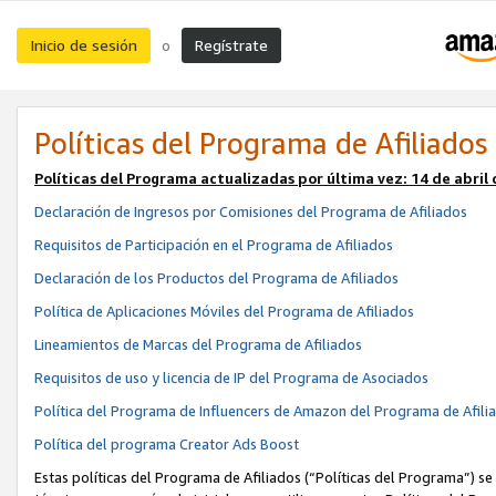
Inicio de sesión
Regístrate
o
Políticas del Programa de Afiliados
Políticas del Programa actualizadas por última vez:
14 de abril
Declaración de Ingresos por Comisiones del Programa de Afiliados
Requisitos de Participación en el Programa de Afiliados
Declaración de los Productos del Programa de Afiliados
Política de Aplicaciones Móviles del Programa de Afiliados
Lineamientos de Marcas del Programa de Afiliados
Requisitos de uso y licencia de IP del Programa de Asociados
Política del Programa de Influencers de Amazon del Programa de Afili
Política del programa Creator Ads Boost
Estas políticas del Programa de Afiliados (“Políticas del Programa”) se