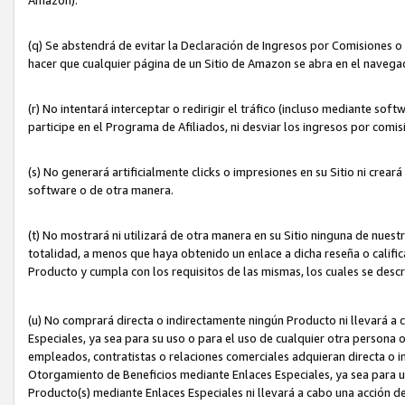
(q) Se abstendrá de evitar la Declaración de Ingresos por Comisiones o
hacer que cualquier página de un Sitio de Amazon se abra en el navegad
(r) No intentará interceptar o redirigir el tráfico (incluso mediante sof
participe en el Programa de Afiliados, ni desviar los ingresos por com
(s) No generará artificialmente clicks o impresiones en su Sitio ni cre
software o de otra manera.
(t) No mostrará ni utilizará de otra manera en su Sitio ninguna de nuestr
totalidad, a menos que haya obtenido un enlace a dicha reseña o califica
Producto y cumpla con los requisitos de las mismas, los cuales se desc
(u) No comprará directa o indirectamente ningún Producto ni llevará a
Especiales, ya sea para su uso o para el uso de cualquier otra persona o
empleados, contratistas o relaciones comerciales adquieran directa o 
Otorgamiento de Beneficios mediante Enlaces Especiales, ya sea para us
Producto(s) mediante Enlaces Especiales ni llevará a cabo una acción d