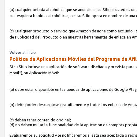
(b) cualquier bebida alcohólica que se anuncie en su Sitio si usted es u
cualesquiera bebidas alcohólicas; o si su Sitio opera en nombre de una
(c) Cualquier producto o servicio que Amazon designe como excluido. Rec
de Publicidad del Producto o en nuestras herramientas de enlace en Am
Volver al inicio
Política de Aplicaciones Móviles del Programa de Afil
Si su Sitio incluye una aplicación de software diseñada y prevista para 
Móvil”), su Aplicación Móvil:
(a) debe estar disponible en las tiendas de aplicaciones de Google Pla
(b) debe poder descargarse gratuitamente y todos los enlaces de Amazo
(c) deben tener contenido original;
(d) no deben mular la funcionalidad de la aplicación de compras propi
Evaluaremos su solicitud y le notificaremos si ésta sea aceptada o rech