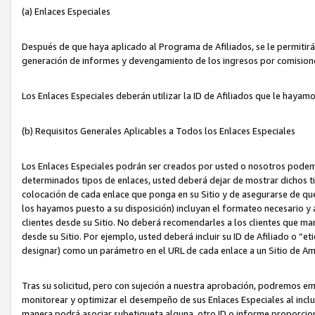
(a) Enlaces Especiales
Después de que haya aplicado al Programa de Afiliados, se le permitirá 
generación de informes y devengamiento de los ingresos por comision
Los Enlaces Especiales deberán utilizar la ID de Afiliados que le hayam
(b) Requisitos Generales Aplicables a Todos los Enlaces Especiales
Los Enlaces Especiales podrán ser creados por usted o nosotros podemos
determinados tipos de enlaces, usted deberá dejar de mostrar dichos tip
colocación de cada enlace que ponga en su Sitio y de asegurarse de qu
los hayamos puesto a su disposición) incluyan el formateo necesario
clientes desde su Sitio. No deberá recomendarles a los clientes que ma
desde su Sitio. Por ejemplo, usted deberá incluir su ID de Afiliado o
designar) como un parámetro en el URL de cada enlace a un Sitio de Am
Tras su solicitud, pero con sujeción a nuestra aprobación, podremos emi
monitorear y optimizar el desempeño de sus Enlaces Especiales al inclui
manera podrá asociar subetiqueta alguna, otro ID o informe proporciona