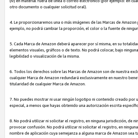
(iv) en material fuera de línea o correo electrónico (por ejemplo: en c
otro documento o cualquier solicitud oral).
4. Le proporcionaremos una o más imágenes de las Marcas de Amazon pa
ejemplo, no podrá cambiar la proporción, el color o la fuente de ning
5. Cada Marca de Amazon deberá aparecer por sí misma, en su totalida
elementos visuales, gráficos o de texto. No podrá colocar, bajo ningun
legibilidad o visualización de la misma.
6. Todos los derechos sobre las Marcas de Amazon son de nuestra exclu
cualquier Marca de Amazon redundará exclusivamente en nuestro benefi
titularidad de cualquier Marca de Amazon.
7. No puedes mostrar ni usar ningún logotipo ni contenido creado por 
especial, a menos que hayas obtenido una autorización escrita específ
8. No podrá utilizar ni solicitar el registro, en ninguna jurisdicción,
provocar confusión. No podrá utilizar ni solicitar el registro, en ning
nombre de aplicación cuya semejanza a alguna marca de Amazon sea t