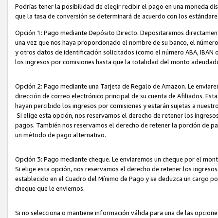
Podrías tener la posibilidad de elegir recibir el pago en una moneda d
que la tasa de conversión se determinará de acuerdo con los estándar
Opción 1: Pago mediante Depósito Directo. Depositaremos directamente
una vez que nos haya proporcionado el nombre de su banco, el número d
y otros datos de identificación solicitados (como el número ABA, IBAN o 
los ingresos por comisiones hasta que la totalidad del monto adeudad
Opción 2: Pago mediante una Tarjeta de Regalo de Amazon. Le enviarem
dirección de correo electrónico principal de su cuenta de Afiliados. Est
hayan percibido los ingresos por comisiones y estarán sujetas a nuestr
Si elige esta opción, nos reservamos el derecho de retener los ingres
pagos. También nos reservamos el derecho de retener la porción de p
un método de pago alternativo.
Opción 3: Pago mediante cheque. Le enviaremos un cheque por el monto
Si elige esta opción, nos reservamos el derecho de retener los ingreso
establecido en el Cuadro del Mínimo de Pago y se deduzca un cargo po
cheque que le enviemos.
Si no selecciona o mantiene información válida para una de las opcion