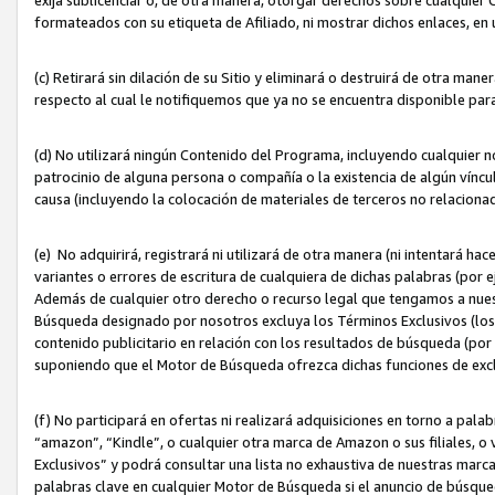
formateados con su etiqueta de Afiliado, ni mostrar dichos enlaces, en u
(c) Retirará sin dilación de su Sitio y eliminará o destruirá de otra m
respecto al cual le notifiquemos que ya no se encuentra disponible par
(d) No utilizará ningún Contenido del Programa, incluyendo cualquier
patrocinio de alguna persona o compañía o la existencia de algún víncul
causa (incluyendo la colocación de materiales de terceros no relacion
(e) No adquirirá, registrará ni utilizará de otra manera (ni intentará h
variantes o errores de escritura de cualquiera de dichas palabras (po
Además de cualquier otro derecho o recurso legal que tengamos a nuest
Búsqueda designado por nosotros excluya los Términos Exclusivos (los c
contenido publicitario en relación con los resultados de búsqueda (por 
suponiendo que el Motor de Búsqueda ofrezca dichas funciones de exc
(f) No participará en ofertas ni realizará adquisiciones en torno a pala
“amazon”, “Kindle”, o cualquier otra marca de Amazon o sus filiales, o 
Exclusivos” y podrá consultar una lista no exhaustiva de nuestras marc
palabras clave en cualquier Motor de Búsqueda si el anuncio de búsqu