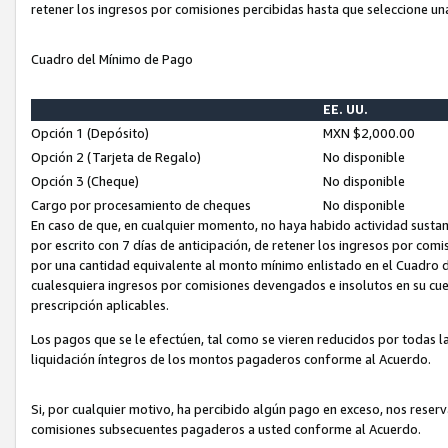
retener los ingresos por comisiones percibidas hasta que seleccione un
Cuadro del Mínimo de Pago
EE. UU.
Opción 1 (Depósito)
MXN $2,000.00
Opción 2 (Tarjeta de Regalo)
No disponible
Opción 3 (Cheque)
No disponible
Cargo por procesamiento de cheques
No disponible
En caso de que, en cualquier momento, no haya habido actividad sustan
por escrito con 7 días de anticipación, de retener los ingresos por com
por una cantidad equivalente al monto mínimo enlistado en el Cuadro 
cualesquiera ingresos por comisiones devengados e insolutos en su cue
prescripción aplicables.
Los pagos que se le efectúen, tal como se vieren reducidos por todas la
liquidación íntegros de los montos pagaderos conforme al Acuerdo.
Si, por cualquier motivo, ha percibido algún pago en exceso, nos rese
comisiones subsecuentes pagaderos a usted conforme al Acuerdo.