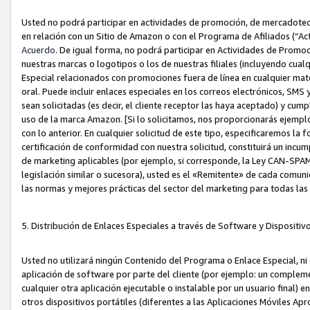
Usted no podrá participar en actividades de promoción, de mercadotecnia
en relación con un Sitio de Amazon o con el Programa de Afiliados (“A
Acuerdo
. De igual forma, no podrá participar en Actividades de Promoc
nuestras marcas o logotipos o los de nuestras filiales (incluyendo cua
Especial relacionados con promociones fuera de línea en cualquier mater
oral. Puede incluir enlaces especiales en los correos electrónicos, SMS
sean solicitadas (es decir, el cliente receptor las haya aceptado) y cu
uso de la marca Amazon. [Si lo solicitamos, nos proporcionarás ejemplo
con lo anterior. En cualquier solicitud de este tipo, especificaremos la 
certificación de conformidad con nuestra solicitud, constituirá un incump
de marketing aplicables (por ejemplo, si corresponde, la Ley CAN-SPA
legislación similar o sucesora), usted es el «Remitente» de cada comuni
las normas y mejores prácticas del sector del marketing para todas la
5. Distribución de Enlaces Especiales a través de Software y Dispositi
Usted no utilizará ningún Contenido del Programa o Enlace Especial, ni 
aplicación de software por parte del cliente (por ejemplo: un complem
cualquier otra aplicación ejecutable o instalable por un usuario final) 
otros dispositivos portátiles (diferentes a las Aplicaciones Móviles Ap