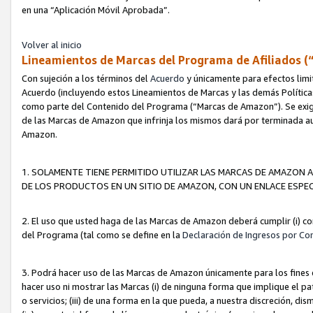
en una “Aplicación Móvil Aprobada”.
Volver al inicio
Lineamientos de Marcas del Programa de Afiliados (
Con sujeción a los términos del
Acuerdo
y únicamente para efectos limi
Acuerdo (incluyendo estos Lineamientos de Marcas y las demás Políticas
como parte del Contenido del Programa (“Marcas de Amazon”). Se exigi
de las Marcas de Amazon que infrinja los mismos dará por terminada au
Amazon.
1. SOLAMENTE TIENE PERMITIDO UTILIZAR LAS MARCAS DE AMAZON A
DE LOS PRODUCTOS EN UN SITIO DE AMAZON, CON UN ENLACE ESPEC
2. El uso que usted haga de las Marcas de Amazon deberá cumplir (i) co
del Programa (tal como se define en la
Declaración de Ingresos por Co
3. Podrá hacer uso de las Marcas de Amazon únicamente para los fine
hacer uso ni mostrar las Marcas (i) de ninguna forma que implique el pa
o servicios; (iii) de una forma en la que pueda, a nuestra discreción, d