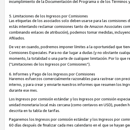
incumplimiento de la Documentación del Programa o de los Términos 
5. Limitaciones de los Ingresos por Comisiones
Las etiquetas de los asociados solo deben usarse para las comisiones 
estás intentando reclamar comisiones tanto de Amazon Associates com
combinando enlaces de atribución), podemos tomar medidas, incluyendo 
Afiliados.
De vez en cuando, podremos imponer límites a la oportunidad que tiene
Comisiones Especiales. Para no dar lugar a dudas (y no obstante cualqu
momento, la totalidad o una parte de cualquier limitación. Por lo que r
(“Limitaciones de los Ingresos por Comisiones”).
6. Informes y Pago de los Ingresos por Comisiones
Haremos esfuerzos comercialmente razonables para rastrear con precis
interno, y para crear y enviarte nuestros informes que resumen los Ing
durante ese mes.
Los Ingresos por comisión estándar y los Ingresos por comisión especia
unidad monetaria local más cercana (como centavos en USD), pueden hac
descrita en tu tabla de tarifas.
Pagaremos los Ingresos por comisión estándar y los Ingresos por com
60 días después de finalizar cada mes calendario en el que se hayan g