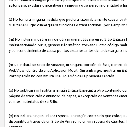
autorizará, ayudará o incentivará a ninguna otra persona o entidad a h
(l) No tomará ninguna medida que pudiera razonablemente causar cualquie
cual tienen lugar cualesquiera funciones o transacciones (por ejemplo
(m) No incluirá, mostrará ni de otra manera utilizará en su Sitio Enlac
malintencionado, virus, gusano informático, troyano u otro código mal
y con conocimiento de causa por los usuarios antes de la descarga o in
(n) No incluirá un Sitio de Amazon, ni ninguna porción de éste, dentro
WebView) dentro de una Aplicación Móvil. Sin embargo, mostrar un Enla
Participación no constituirá una violación de la presente sección.
(o) No publicará ni facilitará ningún Enlace Especial u otro contenid
página de transición o anuncios de capas, a excepción de ventanas em
con los materiales de su Sitio.
(p) No incluirá ningún Enlace Especial en ningún contenido que coloque 
disponible a través de un Sitio de Amazon o en una reseña de clientes, f
Amazon).