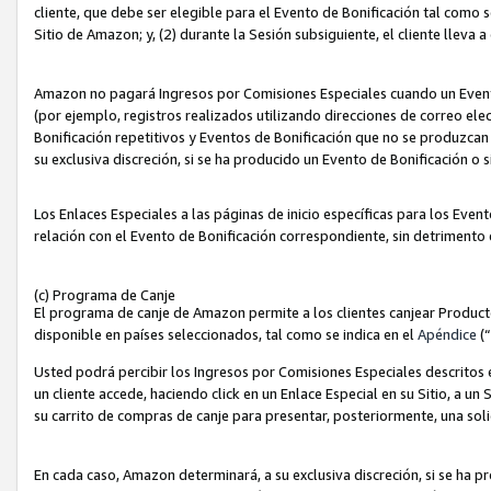
cliente, que debe ser elegible para el Evento de Bonificación tal como 
Sitio de Amazon; y, (2) durante la Sesión subsiguiente, el cliente lleva a
Amazon no pagará Ingresos por Comisiones Especiales cuando un Evento
(por ejemplo, registros realizados utilizando direcciones de correo el
Bonificación repetitivos y Eventos de Bonificación que no se produzcan 
su exclusiva discreción, si se ha producido un Evento de Bonificación o 
Los Enlaces Especiales a las páginas de inicio específicas para los Even
relación con el Evento de Bonificación correspondiente, sin detrimento
(c) Programa de Canje
El programa de canje de Amazon permite a los clientes canjear Produc
disponible en países seleccionados, tal como se indica en el
Apéndice
(
Usted podrá percibir los Ingresos por Comisiones Especiales descritos e
un cliente accede, haciendo click en un Enlace Especial en su Sitio, a un
su carrito de compras de canje para presentar, posteriormente, una sol
En cada caso, Amazon determinará, a su exclusiva discreción, si se ha p