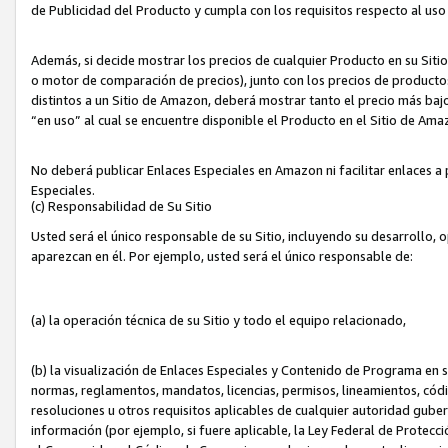
de Publicidad del Producto y cumpla con los requisitos respecto al uso d
Además, si decide mostrar los precios de cualquier Producto en su Siti
o motor de comparación de precios), junto con los precios de productos
distintos a un Sitio de Amazon, deberá mostrar tanto el precio más ba
“en uso” al cual se encuentre disponible el Producto en el Sitio de Am
No deberá publicar Enlaces Especiales en Amazon ni facilitar enlaces 
Especiales.
(c) Responsabilidad de Su Sitio
Usted será el único responsable de su Sitio, incluyendo su desarrollo, 
aparezcan en él. Por ejemplo, usted será el único responsable de:
(a) la operación técnica de su Sitio y todo el equipo relacionado,
(b) la visualización de Enlaces Especiales y Contenido de Programa en 
normas, reglamentos, mandatos, licencias, permisos, lineamientos, códi
resoluciones u otros requisitos aplicables de cualquier autoridad gube
información (por ejemplo, si fuere aplicable, la Ley Federal de Protecc