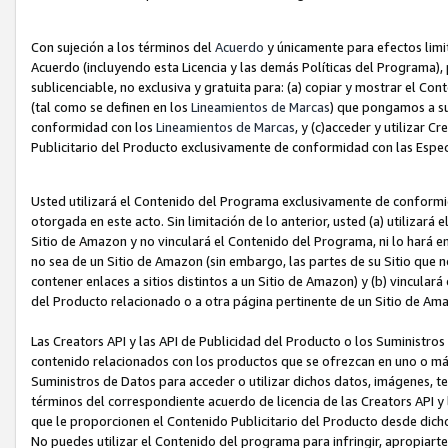
Con sujeción a los términos del
Acuerdo
y únicamente para efectos limi
Acuerdo (incluyendo esta Licencia y las demás Políticas del Programa), 
sublicenciable, no exclusiva y gratuita para: (a) copiar y mostrar el Co
(tal como se definen en los
Lineamientos de Marcas
) que pongamos a su
conformidad con los
Lineamientos de Marcas
, y (c)acceder y utilizar 
Publicitario del Producto exclusivamente de conformidad con las Especi
Usted utilizará el Contenido del Programa exclusivamente de conformi
otorgada en este acto. Sin limitación de lo anterior, usted (a) utilizar
Sitio de Amazon y no vinculará el Contenido del Programa, ni lo hará e
no sea de un Sitio de Amazon (sin embargo, las partes de su Sitio qu
contener enlaces a sitios distintos a un Sitio de Amazon) y (b) vincula
del Producto relacionado o a otra página pertinente de un Sitio de Ama
Las Creators API y las API de Publicidad del Producto o los Suministro
contenido relacionados con los productos que se ofrezcan en uno o más si
Suministros de Datos para acceder o utilizar dichos datos, imágenes, te
términos del correspondiente acuerdo de licencia de las Creators API y 
que le proporcionen el Contenido Publicitario del Producto desde dichos
No puedes utilizar el Contenido del programa para infringir, apropiart