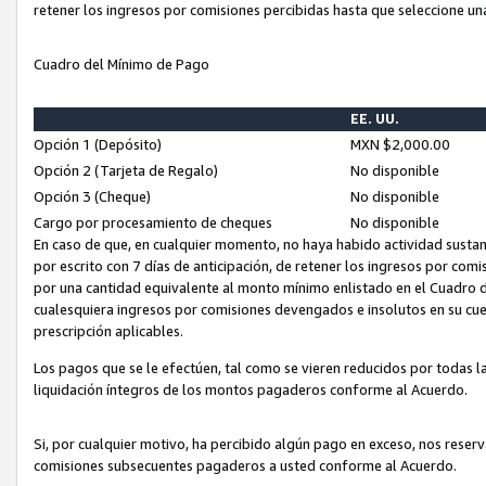
retener los ingresos por comisiones percibidas hasta que seleccione un
Cuadro del Mínimo de Pago
EE. UU.
Opción 1 (Depósito)
MXN $2,000.00
Opción 2 (Tarjeta de Regalo)
No disponible
Opción 3 (Cheque)
No disponible
Cargo por procesamiento de cheques
No disponible
En caso de que, en cualquier momento, no haya habido actividad sustan
por escrito con 7 días de anticipación, de retener los ingresos por com
por una cantidad equivalente al monto mínimo enlistado en el Cuadro 
cualesquiera ingresos por comisiones devengados e insolutos en su cue
prescripción aplicables.
Los pagos que se le efectúen, tal como se vieren reducidos por todas la
liquidación íntegros de los montos pagaderos conforme al Acuerdo.
Si, por cualquier motivo, ha percibido algún pago en exceso, nos rese
comisiones subsecuentes pagaderos a usted conforme al Acuerdo.