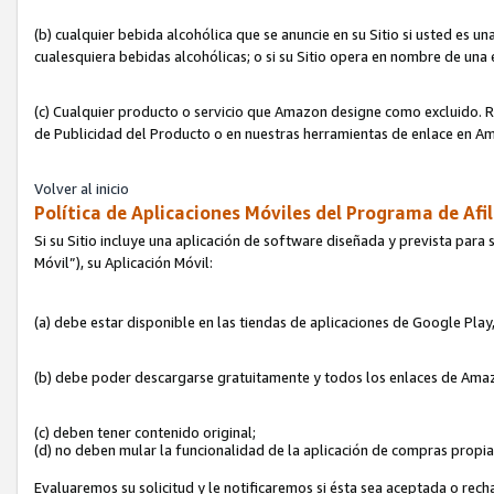
(b) cualquier bebida alcohólica que se anuncie en su Sitio si usted es u
cualesquiera bebidas alcohólicas; o si su Sitio opera en nombre de una
(c) Cualquier producto o servicio que Amazon designe como excluido. Rec
de Publicidad del Producto o en nuestras herramientas de enlace en Am
Volver al inicio
Política de Aplicaciones Móviles del Programa de Afil
Si su Sitio incluye una aplicación de software diseñada y prevista para 
Móvil”), su Aplicación Móvil:
(a) debe estar disponible en las tiendas de aplicaciones de Google Pla
(b) debe poder descargarse gratuitamente y todos los enlaces de Amazo
(c) deben tener contenido original;
(d) no deben mular la funcionalidad de la aplicación de compras propi
Evaluaremos su solicitud y le notificaremos si ésta sea aceptada o rech