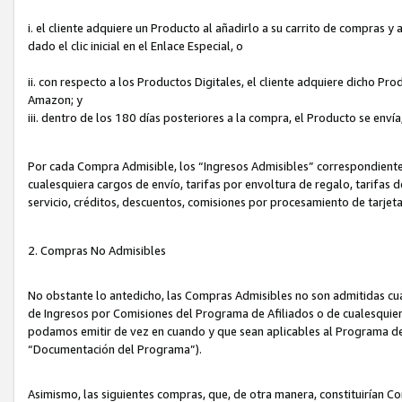
i. el cliente adquiere un Producto al añadirlo a su carrito de compras 
dado el clic inicial en el Enlace Especial, o
ii. con respecto a los Productos Digitales, el cliente adquiere dicho P
Amazon; y
iii. dentro de los 180 días posteriores a la compra, el Producto se enví
Por cada Compra Admisible, los “Ingresos Admisibles” correspondient
cualesquiera cargos de envío, tarifas por envoltura de regalo, tarifas 
servicio, créditos, descuentos, comisiones por procesamiento de tarjet
2. Compras No Admisibles
No obstante lo antedicho, las Compras Admisibles no son admitidas cu
de Ingresos por Comisiones del Programa de Afiliados o de cualesquiera
podamos emitir de vez en cuando y que sean aplicables al Programa de 
“Documentación del Programa”).
Asimismo, las siguientes compras, que, de otra manera, constituirían 