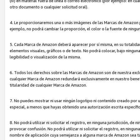
(iv) en material fuera de línea o correo electrónico (por ejemplo: en c
otro documento o cualquier solicitud oral).
4. Le proporcionaremos una o más imágenes de las Marcas de Amazon pa
ejemplo, no podrá cambiar la proporción, el color o la fuente de ning
5. Cada Marca de Amazon deberá aparecer por sí misma, en su totalida
elementos visuales, gráficos o de texto. No podrá colocar, bajo ningun
legibilidad o visualización de la misma.
6. Todos los derechos sobre las Marcas de Amazon son de nuestra exclu
cualquier Marca de Amazon redundará exclusivamente en nuestro benefi
titularidad de cualquier Marca de Amazon.
7. No puedes mostrar ni usar ningún logotipo ni contenido creado por 
especial, a menos que hayas obtenido una autorización escrita específ
8. No podrá utilizar ni solicitar el registro, en ninguna jurisdicción,
provocar confusión. No podrá utilizar ni solicitar el registro, en ning
nombre de aplicación cuya semejanza a alguna marca de Amazon sea t