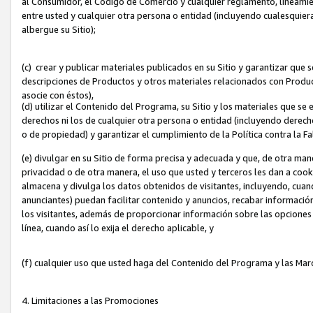
al Consumidor, el Código de Comercio y cualquier reglamento, lineami
entre usted y cualquier otra persona o entidad (incluyendo cualesquier
albergue su Sitio);
(c) crear y publicar materiales publicados en su Sitio y garantizar que
descripciones de Productos y otros materiales relacionados con Produc
asocie con éstos),
(d) utilizar el Contenido del Programa, su Sitio y los materiales que s
derechos ni los de cualquier otra persona o entidad (incluyendo derech
o de propiedad) y garantizar el cumplimiento de la Política contra la F
(e) divulgar en su Sitio de forma precisa y adecuada y que, de otra man
privacidad o de otra manera, el uso que usted y terceros les dan a cooki
almacena y divulga los datos obtenidos de visitantes, incluyendo, cua
anunciantes) puedan facilitar contenido y anuncios, recabar informació
los visitantes, además de proporcionar información sobre las opciones d
línea, cuando así lo exija el derecho aplicable, y
(f) cualquier uso que usted haga del Contenido del Programa y las Ma
4. Limitaciones a las Promociones