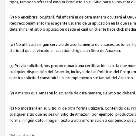
tipo), tampoco ofrecerá ningún Producto en su Sitio para su reventa o 
(v) No encubrirá, ocultará, falsificará ni de otra manera ocultará el UR
Redireccionamiento) ni el agente usuario de la aplicación en la que 
determinar el sitio o aplicación desde el cual un cliente hace click med
(w) No utilizará ningún servicio de acortamiento de enlaces, botones, h
claridad que el vínculo en cuestión dirige a un Sitio de Amazon.
(x) Previa solicitud, nos proporcionará una certificación escrita que m
cualquier disposición del Acuerdo, incluyendo las Políticas del Progra
nuestra solicitud constituirá un incumplimiento sustancial del Acuerdo.
(y) A menos que Amazon lo acuerde de otra manera, su Sitio no deberá 
(z) No mostrará en su Sitio, ni de otra forma utilizará, Contenido del
cualquier sitio que no sea un Sitio de Amazon (por ejemplo: productos q
forma, ningún dato, imagen, texto u otra información o contenido que 
Volver al inicio