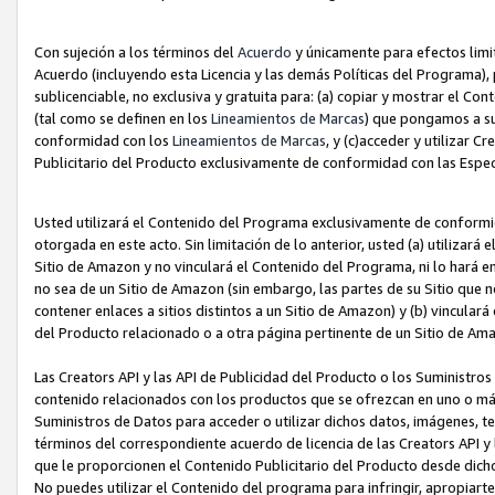
Con sujeción a los términos del
Acuerdo
y únicamente para efectos limi
Acuerdo (incluyendo esta Licencia y las demás Políticas del Programa), 
sublicenciable, no exclusiva y gratuita para: (a) copiar y mostrar el Co
(tal como se definen en los
Lineamientos de Marcas
) que pongamos a su
conformidad con los
Lineamientos de Marcas
, y (c)acceder y utilizar 
Publicitario del Producto exclusivamente de conformidad con las Especi
Usted utilizará el Contenido del Programa exclusivamente de conformi
otorgada en este acto. Sin limitación de lo anterior, usted (a) utilizar
Sitio de Amazon y no vinculará el Contenido del Programa, ni lo hará e
no sea de un Sitio de Amazon (sin embargo, las partes de su Sitio qu
contener enlaces a sitios distintos a un Sitio de Amazon) y (b) vincula
del Producto relacionado o a otra página pertinente de un Sitio de Ama
Las Creators API y las API de Publicidad del Producto o los Suministro
contenido relacionados con los productos que se ofrezcan en uno o más si
Suministros de Datos para acceder o utilizar dichos datos, imágenes, te
términos del correspondiente acuerdo de licencia de las Creators API y 
que le proporcionen el Contenido Publicitario del Producto desde dichos
No puedes utilizar el Contenido del programa para infringir, apropiart