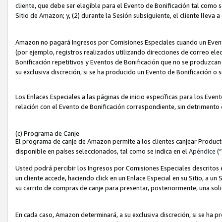
cliente, que debe ser elegible para el Evento de Bonificación tal como 
Sitio de Amazon; y, (2) durante la Sesión subsiguiente, el cliente lleva a
Amazon no pagará Ingresos por Comisiones Especiales cuando un Evento
(por ejemplo, registros realizados utilizando direcciones de correo el
Bonificación repetitivos y Eventos de Bonificación que no se produzcan 
su exclusiva discreción, si se ha producido un Evento de Bonificación o 
Los Enlaces Especiales a las páginas de inicio específicas para los Even
relación con el Evento de Bonificación correspondiente, sin detrimento
(c) Programa de Canje
El programa de canje de Amazon permite a los clientes canjear Produc
disponible en países seleccionados, tal como se indica en el
Apéndice
(
Usted podrá percibir los Ingresos por Comisiones Especiales descritos e
un cliente accede, haciendo click en un Enlace Especial en su Sitio, a un
su carrito de compras de canje para presentar, posteriormente, una sol
En cada caso, Amazon determinará, a su exclusiva discreción, si se ha p