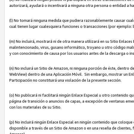
autorizará, ayudará o incentivará a ninguna otra persona o entidad a h
(l) No tomará ninguna medida que pudiera razonablemente causar cualquie
cual tienen lugar cualesquiera funciones o transacciones (por ejemplo
(m) No incluirá, mostrará ni de otra manera utilizará en su Sitio Enlac
malintencionado, virus, gusano informático, troyano u otro código mal
y con conocimiento de causa por los usuarios antes de la descarga o in
(n) No incluirá un Sitio de Amazon, ni ninguna porción de éste, dentro
WebView) dentro de una Aplicación Móvil. Sin embargo, mostrar un Enla
Participación no constituirá una violación de la presente sección.
(o) No publicará ni facilitará ningún Enlace Especial u otro contenid
página de transición o anuncios de capas, a excepción de ventanas em
con los materiales de su Sitio.
(p) No incluirá ningún Enlace Especial en ningún contenido que coloque 
disponible a través de un Sitio de Amazon o en una reseña de clientes, f
Amazon).