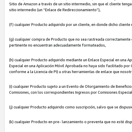
Sitio de Amazon a través de un sitio intermedio, sin que el cliente tenga
sitio intermedio (un “Enlace de Redireccionamiento”),
(f) cualquier Producto adquirido por un cliente, en donde dicho cliente
(g) cualquier compra de Producto que no sea rastreada correctamente o
pertinente no encuentran adecuadamente formateados,
(h) cualquier Producto adquirido mediante un Enlace Especial en una A
Especial en una Aplicación Móvil Aprobada no haya sido facilitado por C
conforme a la Licencia de PI) u otras herramientas de enlace que noso
(i) cualquier Producto sujeto a un Evento de Otorgamiento de Beneficios
Comisiones, con los correspondientes Ingresos por Comisiones Especial
(j) cualquier Producto adquirido como suscripción, salvo que se dispus
(k) cualquier Producto en pre- lanzamiento o preventa que no esté dis