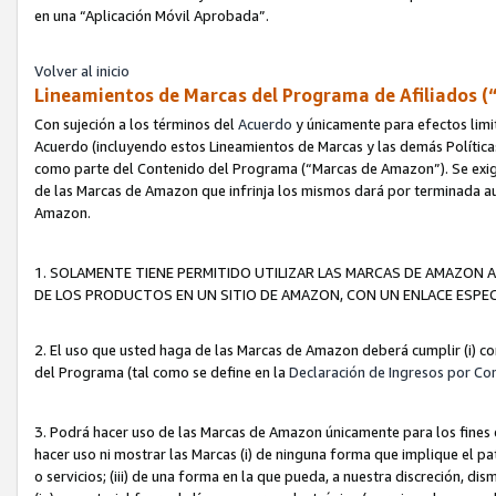
en una “Aplicación Móvil Aprobada”.
Volver al inicio
Lineamientos de Marcas del Programa de Afiliados (
Con sujeción a los términos del
Acuerdo
y únicamente para efectos limi
Acuerdo (incluyendo estos Lineamientos de Marcas y las demás Políticas
como parte del Contenido del Programa (“Marcas de Amazon”). Se exigi
de las Marcas de Amazon que infrinja los mismos dará por terminada au
Amazon.
1. SOLAMENTE TIENE PERMITIDO UTILIZAR LAS MARCAS DE AMAZON A
DE LOS PRODUCTOS EN UN SITIO DE AMAZON, CON UN ENLACE ESPEC
2. El uso que usted haga de las Marcas de Amazon deberá cumplir (i) co
del Programa (tal como se define en la
Declaración de Ingresos por Co
3. Podrá hacer uso de las Marcas de Amazon únicamente para los fine
hacer uso ni mostrar las Marcas (i) de ninguna forma que implique el pa
o servicios; (iii) de una forma en la que pueda, a nuestra discreción, d