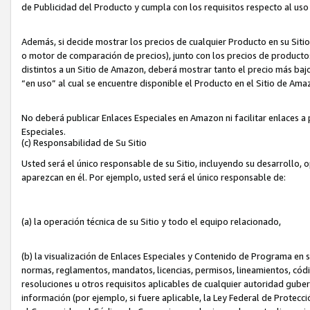
de Publicidad del Producto y cumpla con los requisitos respecto al uso d
Además, si decide mostrar los precios de cualquier Producto en su Siti
o motor de comparación de precios), junto con los precios de productos
distintos a un Sitio de Amazon, deberá mostrar tanto el precio más ba
“en uso” al cual se encuentre disponible el Producto en el Sitio de Am
No deberá publicar Enlaces Especiales en Amazon ni facilitar enlaces 
Especiales.
(c) Responsabilidad de Su Sitio
Usted será el único responsable de su Sitio, incluyendo su desarrollo, 
aparezcan en él. Por ejemplo, usted será el único responsable de:
(a) la operación técnica de su Sitio y todo el equipo relacionado,
(b) la visualización de Enlaces Especiales y Contenido de Programa en 
normas, reglamentos, mandatos, licencias, permisos, lineamientos, códi
resoluciones u otros requisitos aplicables de cualquier autoridad gube
información (por ejemplo, si fuere aplicable, la Ley Federal de Protecc