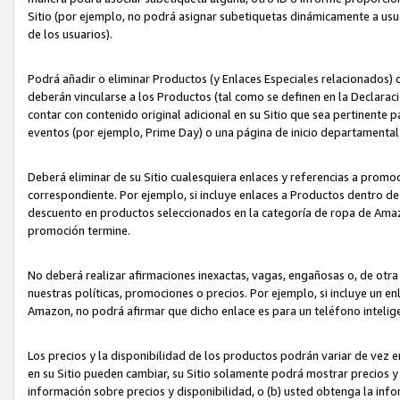
Sitio (por ejemplo, no podrá asignar subetiquetas dinámicamente a us
de los usuarios).
Podrá añadir o eliminar Productos (y Enlaces Especiales relacionados) 
deberán vincularse a los Productos (tal como se definen en la Declarac
contar con contenido original adicional en su Sitio que sea pertinente p
eventos (por ejemplo, Prime Day) o una página de inicio departamental
Deberá eliminar de su Sitio cualesquiera enlaces y referencias a prom
correspondiente. Por ejemplo, si incluye enlaces a Productos dentro d
descuento en productos seleccionados en la categoría de ropa de Amaz
promoción termine.
No deberá realizar afirmaciones inexactas, vagas, engañosas o, de otr
nuestras políticas, promociones o precios. Por ejemplo, si incluye un en
Amazon, no podrá afirmar que dicho enlace es para un teléfono intel
Los precios y la disponibilidad de los productos podrán variar de vez e
en su Sitio pueden cambiar, su Sitio solamente podrá mostrar precios y 
información sobre precios y disponibilidad, o (b) usted obtenga la inf