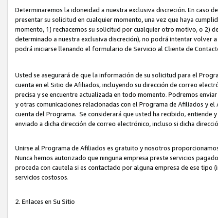
Determinaremos la idoneidad a nuestra exclusiva discreción. En caso d
presentar su solicitud en cualquier momento, una vez que haya cumplid
momento, 1) rechacemos su solicitud por cualquier otro motivo, o 2) de
determinado a nuestra exclusiva discreción), no podrá intentar volver a
podrá iniciarse llenando el formulario de Servicio al Cliente de Contact
Usted se asegurará de que la información de su solicitud para el Progr
cuenta en el Sitio de Afiliados, incluyendo su dirección de correo electr
precisa y se encuentre actualizada en todo momento. Podremos enviar no
y otras comunicaciones relacionadas con el Programa de Afiliados y el
cuenta del Programa. Se considerará que usted ha recibido, entiende y
enviado a dicha dirección de correo electrónico, incluso si dicha direcc
Unirse al Programa de Afiliados es gratuito y nosotros proporcionamos e
Nunca hemos autorizado que ninguna empresa preste servicios pagados d
proceda con cautela si es contactado por alguna empresa de ese tipo (i
servicios costosos.
2. Enlaces en Su Sitio