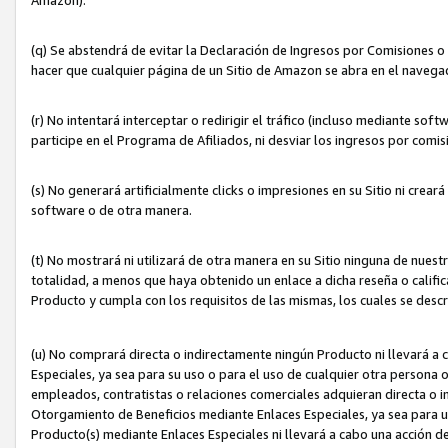
(q) Se abstendrá de evitar la Declaración de Ingresos por Comisiones o
hacer que cualquier página de un Sitio de Amazon se abra en el navegad
(r) No intentará interceptar o redirigir el tráfico (incluso mediante sof
participe en el Programa de Afiliados, ni desviar los ingresos por com
(s) No generará artificialmente clicks o impresiones en su Sitio ni cre
software o de otra manera.
(t) No mostrará ni utilizará de otra manera en su Sitio ninguna de nuestr
totalidad, a menos que haya obtenido un enlace a dicha reseña o califica
Producto y cumpla con los requisitos de las mismas, los cuales se desc
(u) No comprará directa o indirectamente ningún Producto ni llevará a
Especiales, ya sea para su uso o para el uso de cualquier otra persona o
empleados, contratistas o relaciones comerciales adquieran directa o 
Otorgamiento de Beneficios mediante Enlaces Especiales, ya sea para us
Producto(s) mediante Enlaces Especiales ni llevará a cabo una acción d