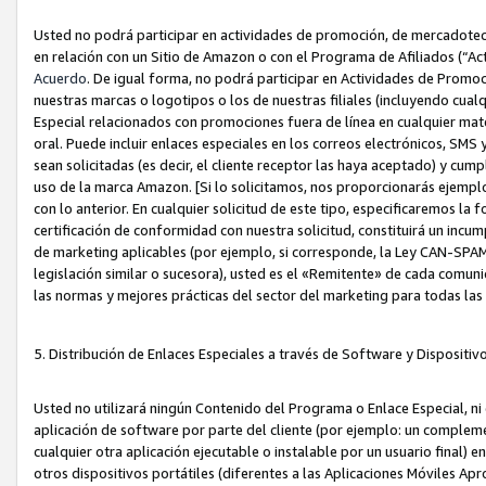
Usted no podrá participar en actividades de promoción, de mercadotecnia
en relación con un Sitio de Amazon o con el Programa de Afiliados (“A
Acuerdo
. De igual forma, no podrá participar en Actividades de Promoc
nuestras marcas o logotipos o los de nuestras filiales (incluyendo cua
Especial relacionados con promociones fuera de línea en cualquier mater
oral. Puede incluir enlaces especiales en los correos electrónicos, SMS
sean solicitadas (es decir, el cliente receptor las haya aceptado) y cu
uso de la marca Amazon. [Si lo solicitamos, nos proporcionarás ejemplo
con lo anterior. En cualquier solicitud de este tipo, especificaremos la 
certificación de conformidad con nuestra solicitud, constituirá un incump
de marketing aplicables (por ejemplo, si corresponde, la Ley CAN-SPA
legislación similar o sucesora), usted es el «Remitente» de cada comuni
las normas y mejores prácticas del sector del marketing para todas la
5. Distribución de Enlaces Especiales a través de Software y Dispositi
Usted no utilizará ningún Contenido del Programa o Enlace Especial, ni 
aplicación de software por parte del cliente (por ejemplo: un complem
cualquier otra aplicación ejecutable o instalable por un usuario final) 
otros dispositivos portátiles (diferentes a las Aplicaciones Móviles Ap