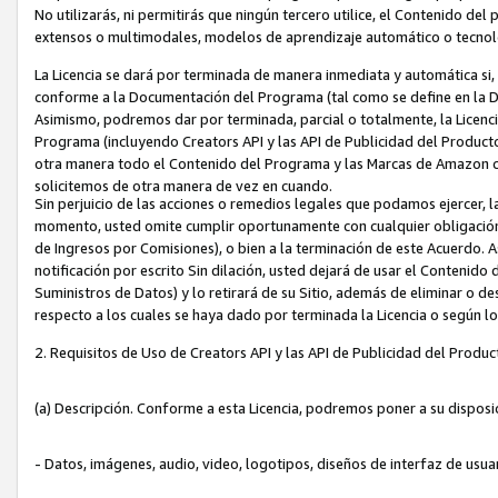
No utilizarás, ni permitirás que ningún tercero utilice, el Contenido d
extensos o multimodales, modelos de aprendizaje automático o tecnol
La Licencia se dará por terminada de manera inmediata y automática si
conforme a la Documentación del Programa (tal como se define en la De
Asimismo, podremos dar por terminada, parcial o totalmente, la Licencia
Programa (incluyendo Creators API y las API de Publicidad del Producto 
otra manera todo el Contenido del Programa y las Marcas de Amazon co
solicitemos de otra manera de vez en cuando.
Sin perjuicio de las acciones o remedios legales que podamos ejercer, l
momento, usted omite cumplir oportunamente con cualquier obligación
de Ingresos por Comisiones), o bien a la terminación de este Acuerdo. 
notificación por escrito Sin dilación, usted dejará de usar el Contenido
Suministros de Datos) y lo retirará de su Sitio, además de eliminar o 
respecto a los cuales se haya dado por terminada la Licencia o según l
2. Requisitos de Uso de Creators API y las API de Publicidad del Produc
(a) Descripción. Conforme a esta Licencia, podremos poner a su disposi
- Datos, imágenes, audio, video, logotipos, diseños de interfaz de usuar