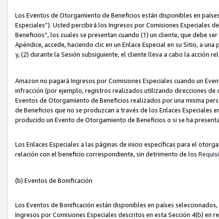
Los Eventos de Otorgamiento de Beneficios están disponibles en países
Especiales”). Usted percibirá los Ingresos por Comisiones Especiales d
Beneficios”, los cuales se presentan cuando (1) un cliente, que debe se
Apéndice, accede, haciendo clic en un Enlace Especial en su Sitio, a una
y, (2) durante la Sesión subsiguiente, el cliente lleva a cabo la acción
Amazon no pagará Ingresos por Comisiones Especiales cuando un Event
infracción (por ejemplo, registros realizados utilizando direcciones de
Eventos de Otorgamiento de Beneficios realizados por una misma pers
de Beneficios que no se produzcan a través de los Enlaces Especiales en 
producido un Evento de Otorgamiento de Beneficios o si se ha presenta
Los Enlaces Especiales a las páginas de inicio específicas para el otorg
relación con el beneficio correspondiente, sin detrimento de los
Requisi
(b) Eventos de Bonificación
Los Eventos de Bonificación están disponibles en países seleccionados, 
Ingresos por Comisiones Especiales descritos en esta Sección 4(b) en re