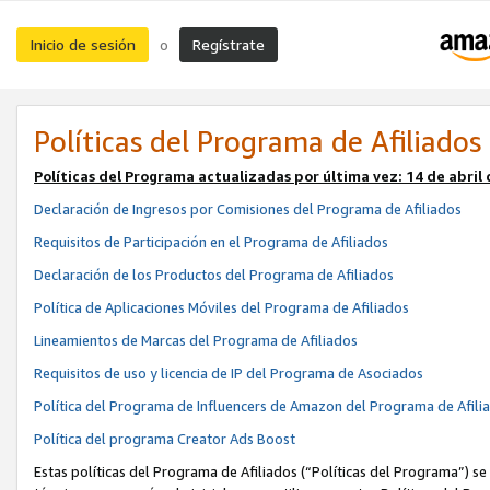
Inicio de sesión
Regístrate
o
Políticas del Programa de Afiliados
Políticas del Programa actualizadas por última vez:
14 de abril
Declaración de Ingresos por Comisiones del Programa de Afiliados
Requisitos de Participación en el Programa de Afiliados
Declaración de los Productos del Programa de Afiliados
Política de Aplicaciones Móviles del Programa de Afiliados
Lineamientos de Marcas del Programa de Afiliados
Requisitos de uso y licencia de IP del Programa de Asociados
Política del Programa de Influencers de Amazon del Programa de Afili
Política del programa Creator Ads Boost
Estas políticas del Programa de Afiliados (“Políticas del Programa”) se