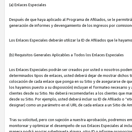
(a) Enlaces Especiales
Después de que haya aplicado al Programa de Afiliados, se le permitirá 
generación de informes y devengamiento de los ingresos por comision
Los Enlaces Especiales deberán utilizar la ID de Afiliados que le hayam
(b) Requisitos Generales Aplicables a Todos los Enlaces Especiales
Los Enlaces Especiales podrán ser creados por usted o nosotros podemos
determinados tipos de enlaces, usted deberá dejar de mostrar dichos tip
colocación de cada enlace que ponga en su Sitio y de asegurarse de qu
los hayamos puesto a su disposición) incluyan el formateo necesario
clientes desde su Sitio. No deberá recomendarles a los clientes que ma
desde su Sitio. Por ejemplo, usted deberá incluir su ID de Afiliado o
designar) como un parámetro en el URL de cada enlace a un Sitio de Am
Tras su solicitud, pero con sujeción a nuestra aprobación, podremos emi
monitorear y optimizar el desempeño de sus Enlaces Especiales al inclui
manera podrá asociar subetiqueta alguna, otro ID o informe proporciona