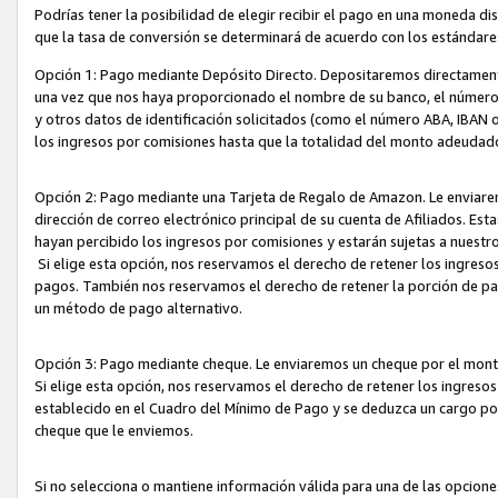
Podrías tener la posibilidad de elegir recibir el pago en una moneda d
que la tasa de conversión se determinará de acuerdo con los estándar
Opción 1: Pago mediante Depósito Directo. Depositaremos directamente
una vez que nos haya proporcionado el nombre de su banco, el número d
y otros datos de identificación solicitados (como el número ABA, IBAN o 
los ingresos por comisiones hasta que la totalidad del monto adeudad
Opción 2: Pago mediante una Tarjeta de Regalo de Amazon. Le enviarem
dirección de correo electrónico principal de su cuenta de Afiliados. Est
hayan percibido los ingresos por comisiones y estarán sujetas a nuestr
Si elige esta opción, nos reservamos el derecho de retener los ingres
pagos. También nos reservamos el derecho de retener la porción de p
un método de pago alternativo.
Opción 3: Pago mediante cheque. Le enviaremos un cheque por el monto
Si elige esta opción, nos reservamos el derecho de retener los ingreso
establecido en el Cuadro del Mínimo de Pago y se deduzca un cargo po
cheque que le enviemos.
Si no selecciona o mantiene información válida para una de las opcion