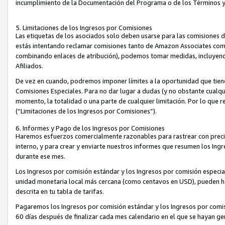
incumplimiento de la Documentación del Programa o de los Términos 
5. Limitaciones de los Ingresos por Comisiones
Las etiquetas de los asociados solo deben usarse para las comisiones 
estás intentando reclamar comisiones tanto de Amazon Associates com
combinando enlaces de atribución), podemos tomar medidas, incluyendo 
Afiliados.
De vez en cuando, podremos imponer límites a la oportunidad que tiene
Comisiones Especiales. Para no dar lugar a dudas (y no obstante cualqu
momento, la totalidad o una parte de cualquier limitación. Por lo que r
(“Limitaciones de los Ingresos por Comisiones”).
6. Informes y Pago de los Ingresos por Comisiones
Haremos esfuerzos comercialmente razonables para rastrear con precis
interno, y para crear y enviarte nuestros informes que resumen los Ing
durante ese mes.
Los Ingresos por comisión estándar y los Ingresos por comisión especia
unidad monetaria local más cercana (como centavos en USD), pueden hac
descrita en tu tabla de tarifas.
Pagaremos los Ingresos por comisión estándar y los Ingresos por com
60 días después de finalizar cada mes calendario en el que se hayan g