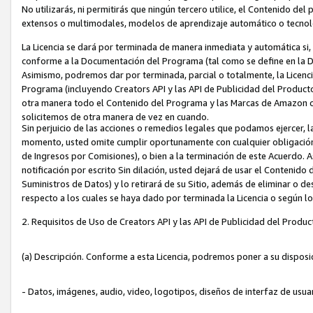
No utilizarás, ni permitirás que ningún tercero utilice, el Contenido d
extensos o multimodales, modelos de aprendizaje automático o tecnol
La Licencia se dará por terminada de manera inmediata y automática si
conforme a la Documentación del Programa (tal como se define en la De
Asimismo, podremos dar por terminada, parcial o totalmente, la Licencia
Programa (incluyendo Creators API y las API de Publicidad del Producto 
otra manera todo el Contenido del Programa y las Marcas de Amazon co
solicitemos de otra manera de vez en cuando.
Sin perjuicio de las acciones o remedios legales que podamos ejercer, l
momento, usted omite cumplir oportunamente con cualquier obligación
de Ingresos por Comisiones), o bien a la terminación de este Acuerdo. 
notificación por escrito Sin dilación, usted dejará de usar el Contenido
Suministros de Datos) y lo retirará de su Sitio, además de eliminar o 
respecto a los cuales se haya dado por terminada la Licencia o según l
2. Requisitos de Uso de Creators API y las API de Publicidad del Produc
(a) Descripción. Conforme a esta Licencia, podremos poner a su disposi
- Datos, imágenes, audio, video, logotipos, diseños de interfaz de usuar