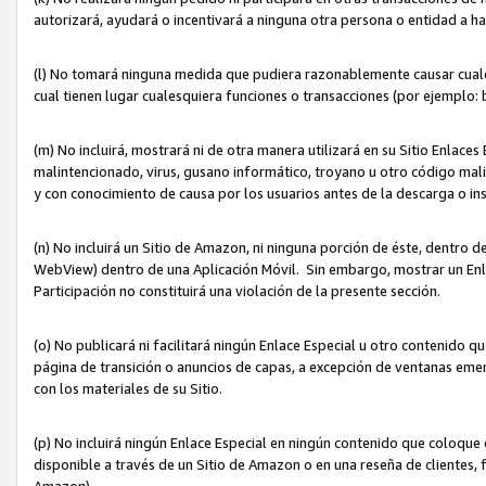
autorizará, ayudará o incentivará a ninguna otra persona o entidad a h
(l) No tomará ninguna medida que pudiera razonablemente causar cualquie
cual tienen lugar cualesquiera funciones o transacciones (por ejemplo
(m) No incluirá, mostrará ni de otra manera utilizará en su Sitio Enlac
malintencionado, virus, gusano informático, troyano u otro código mal
y con conocimiento de causa por los usuarios antes de la descarga o in
(n) No incluirá un Sitio de Amazon, ni ninguna porción de éste, dentro
WebView) dentro de una Aplicación Móvil. Sin embargo, mostrar un Enla
Participación no constituirá una violación de la presente sección.
(o) No publicará ni facilitará ningún Enlace Especial u otro contenid
página de transición o anuncios de capas, a excepción de ventanas em
con los materiales de su Sitio.
(p) No incluirá ningún Enlace Especial en ningún contenido que coloque 
disponible a través de un Sitio de Amazon o en una reseña de clientes, f
Amazon).