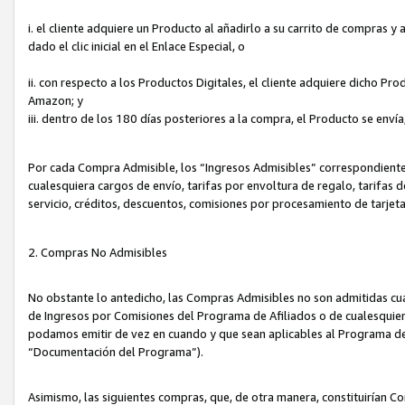
i. el cliente adquiere un Producto al añadirlo a su carrito de compras 
dado el clic inicial en el Enlace Especial, o
ii. con respecto a los Productos Digitales, el cliente adquiere dicho P
Amazon; y
iii. dentro de los 180 días posteriores a la compra, el Producto se enví
Por cada Compra Admisible, los “Ingresos Admisibles” correspondient
cualesquiera cargos de envío, tarifas por envoltura de regalo, tarifas 
servicio, créditos, descuentos, comisiones por procesamiento de tarjet
2. Compras No Admisibles
No obstante lo antedicho, las Compras Admisibles no son admitidas cu
de Ingresos por Comisiones del Programa de Afiliados o de cualesquiera
podamos emitir de vez en cuando y que sean aplicables al Programa de 
“Documentación del Programa”).
Asimismo, las siguientes compras, que, de otra manera, constituirían 