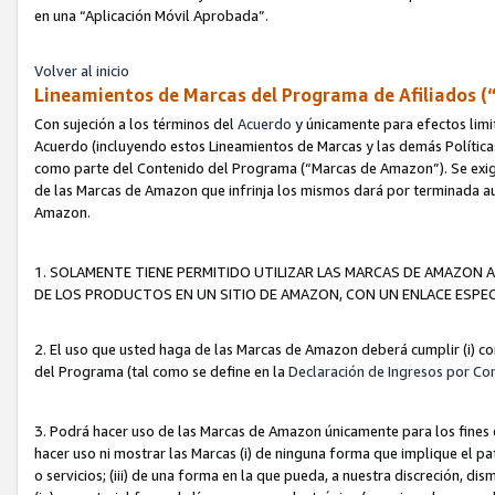
en una “Aplicación Móvil Aprobada”.
Volver al inicio
Lineamientos de Marcas del Programa de Afiliados (
Con sujeción a los términos del
Acuerdo
y únicamente para efectos limi
Acuerdo (incluyendo estos Lineamientos de Marcas y las demás Políticas
como parte del Contenido del Programa (“Marcas de Amazon”). Se exigi
de las Marcas de Amazon que infrinja los mismos dará por terminada au
Amazon.
1. SOLAMENTE TIENE PERMITIDO UTILIZAR LAS MARCAS DE AMAZON A
DE LOS PRODUCTOS EN UN SITIO DE AMAZON, CON UN ENLACE ESPEC
2. El uso que usted haga de las Marcas de Amazon deberá cumplir (i) co
del Programa (tal como se define en la
Declaración de Ingresos por Co
3. Podrá hacer uso de las Marcas de Amazon únicamente para los fine
hacer uso ni mostrar las Marcas (i) de ninguna forma que implique el pa
o servicios; (iii) de una forma en la que pueda, a nuestra discreción, d