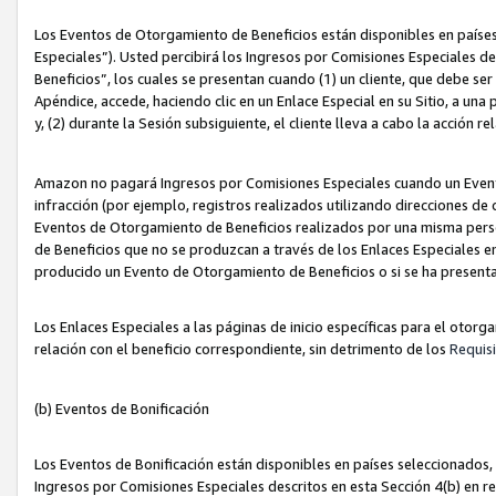
Los Eventos de Otorgamiento de Beneficios están disponibles en países
Especiales”). Usted percibirá los Ingresos por Comisiones Especiales d
Beneficios”, los cuales se presentan cuando (1) un cliente, que debe se
Apéndice, accede, haciendo clic en un Enlace Especial en su Sitio, a una
y, (2) durante la Sesión subsiguiente, el cliente lleva a cabo la acción
Amazon no pagará Ingresos por Comisiones Especiales cuando un Event
infracción (por ejemplo, registros realizados utilizando direcciones de
Eventos de Otorgamiento de Beneficios realizados por una misma pers
de Beneficios que no se produzcan a través de los Enlaces Especiales en 
producido un Evento de Otorgamiento de Beneficios o si se ha presenta
Los Enlaces Especiales a las páginas de inicio específicas para el otorg
relación con el beneficio correspondiente, sin detrimento de los
Requisi
(b) Eventos de Bonificación
Los Eventos de Bonificación están disponibles en países seleccionados, 
Ingresos por Comisiones Especiales descritos en esta Sección 4(b) en re