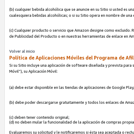
(b) cualquier bebida alcohólica que se anuncie en su Sitio si usted es u
cualesquiera bebidas alcohólicas; o si su Sitio opera en nombre de una
(c) Cualquier producto o servicio que Amazon designe como excluido. Rec
de Publicidad del Producto o en nuestras herramientas de enlace en Am
Volver al inicio
Política de Aplicaciones Móviles del Programa de Afil
Si su Sitio incluye una aplicación de software diseñada y prevista para 
Móvil”), su Aplicación Móvil:
(a) debe estar disponible en las tiendas de aplicaciones de Google Pla
(b) debe poder descargarse gratuitamente y todos los enlaces de Amazo
(c) deben tener contenido original;
(d) no deben mular la funcionalidad de la aplicación de compras propi
Evaluaremos su solicitud y le notificaremos si ésta sea aceptada o rech