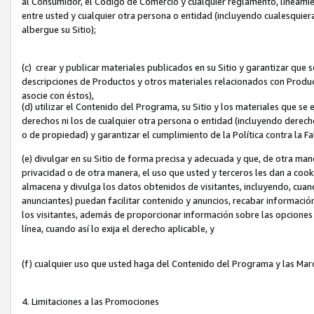
al Consumidor, el Código de Comercio y cualquier reglamento, lineami
entre usted y cualquier otra persona o entidad (incluyendo cualesquier
albergue su Sitio);
(c) crear y publicar materiales publicados en su Sitio y garantizar que
descripciones de Productos y otros materiales relacionados con Produc
asocie con éstos),
(d) utilizar el Contenido del Programa, su Sitio y los materiales que s
derechos ni los de cualquier otra persona o entidad (incluyendo derech
o de propiedad) y garantizar el cumplimiento de la Política contra la F
(e) divulgar en su Sitio de forma precisa y adecuada y que, de otra man
privacidad o de otra manera, el uso que usted y terceros les dan a cooki
almacena y divulga los datos obtenidos de visitantes, incluyendo, cua
anunciantes) puedan facilitar contenido y anuncios, recabar informació
los visitantes, además de proporcionar información sobre las opciones d
línea, cuando así lo exija el derecho aplicable, y
(f) cualquier uso que usted haga del Contenido del Programa y las Ma
4. Limitaciones a las Promociones