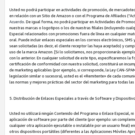
Usted no podrá participar en actividades de promoción, de mercadotecnia
en relación con un Sitio de Amazon o con el Programa de Afiliados (“A
Acuerdo
. De igual forma, no podrá participar en Actividades de Promoc
nuestras marcas o logotipos o los de nuestras filiales (incluyendo cua
Especial relacionados con promociones fuera de línea en cualquier mater
oral. Puede incluir enlaces especiales en los correos electrónicos, SMS
sean solicitadas (es decir, el cliente receptor las haya aceptado) y cu
uso de la marca Amazon. [Si lo solicitamos, nos proporcionarás ejemplo
con lo anterior. En cualquier solicitud de este tipo, especificaremos la 
certificación de conformidad con nuestra solicitud, constituirá un incump
de marketing aplicables (por ejemplo, si corresponde, la Ley CAN-SPA
legislación similar o sucesora), usted es el «Remitente» de cada comuni
las normas y mejores prácticas del sector del marketing para todas la
5. Distribución de Enlaces Especiales a través de Software y Dispositi
Usted no utilizará ningún Contenido del Programa o Enlace Especial, ni 
aplicación de software por parte del cliente (por ejemplo: un complem
cualquier otra aplicación ejecutable o instalable por un usuario final) 
otros dispositivos portátiles (diferentes a las Aplicaciones Móviles Ap