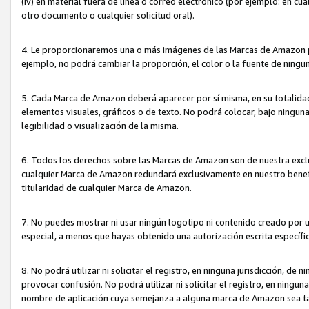
(iv) en material fuera de línea o correo electrónico (por ejemplo: en c
otro documento o cualquier solicitud oral).
4. Le proporcionaremos una o más imágenes de las Marcas de Amazon pa
ejemplo, no podrá cambiar la proporción, el color o la fuente de ning
5. Cada Marca de Amazon deberá aparecer por sí misma, en su totalida
elementos visuales, gráficos o de texto. No podrá colocar, bajo ningun
legibilidad o visualización de la misma.
6. Todos los derechos sobre las Marcas de Amazon son de nuestra exclu
cualquier Marca de Amazon redundará exclusivamente en nuestro benefi
titularidad de cualquier Marca de Amazon.
7. No puedes mostrar ni usar ningún logotipo ni contenido creado por 
especial, a menos que hayas obtenido una autorización escrita específ
8. No podrá utilizar ni solicitar el registro, en ninguna jurisdicción,
provocar confusión. No podrá utilizar ni solicitar el registro, en ning
nombre de aplicación cuya semejanza a alguna marca de Amazon sea t