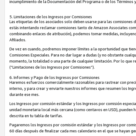
incumplimiento de la Documentación del Programa o de los Términos 
5. Limitaciones de los Ingresos por Comisiones
Las etiquetas de los asociados solo deben usarse para las comisiones 
estás intentando reclamar comisiones tanto de Amazon Associates com
combinando enlaces de atribución), podemos tomar medidas, incluyendo 
Afiliados.
De vez en cuando, podremos imponer límites a la oportunidad que tiene
Comisiones Especiales. Para no dar lugar a dudas (y no obstante cualqu
momento, la totalidad o una parte de cualquier limitación. Por lo que r
(“Limitaciones de los Ingresos por Comisiones”).
6. Informes y Pago de los Ingresos por Comisiones
Haremos esfuerzos comercialmente razonables para rastrear con precis
interno, y para crear y enviarte nuestros informes que resumen los Ing
durante ese mes.
Los Ingresos por comisión estándar y los Ingresos por comisión especia
unidad monetaria local más cercana (como centavos en USD), pueden hac
descrita en tu tabla de tarifas.
Pagaremos los Ingresos por comisión estándar y los Ingresos por com
60 días después de finalizar cada mes calendario en el que se hayan g