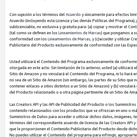
Con sujeción a los términos del
Acuerdo
y únicamente para efectos limi
Acuerdo (incluyendo esta Licencia y las demás Políticas del Programa), 
sublicenciable, no exclusiva y gratuita para: (a) copiar y mostrar el Co
(tal como se definen en los
Lineamientos de Marcas
) que pongamos a su
conformidad con los
Lineamientos de Marcas
, y (c)acceder y utilizar 
Publicitario del Producto exclusivamente de conformidad con las Especi
Usted utilizará el Contenido del Programa exclusivamente de conformi
otorgada en este acto. Sin limitación de lo anterior, usted (a) utilizar
Sitio de Amazon y no vinculará el Contenido del Programa, ni lo hará e
no sea de un Sitio de Amazon (sin embargo, las partes de su Sitio qu
contener enlaces a sitios distintos a un Sitio de Amazon) y (b) vincula
del Producto relacionado o a otra página pertinente de un Sitio de Ama
Las Creators API y las API de Publicidad del Producto o los Suministro
contenido relacionados con los productos que se ofrezcan en uno o más si
Suministros de Datos para acceder o utilizar dichos datos, imágenes, te
términos del correspondiente acuerdo de licencia de las Creators API y 
que le proporcionen el Contenido Publicitario del Producto desde dichos
No puedes utilizar el Contenido del programa para infringir, apropiart