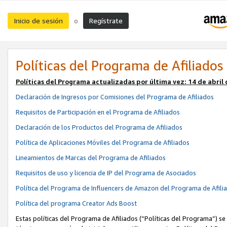
Inicio de sesión
Regístrate
o
Políticas del Programa de Afiliados
Políticas del Programa actualizadas por última vez:
14 de abril
Declaración de Ingresos por Comisiones del Programa de Afiliados
Requisitos de Participación en el Programa de Afiliados
Declaración de los Productos del Programa de Afiliados
Política de Aplicaciones Móviles del Programa de Afiliados
Lineamientos de Marcas del Programa de Afiliados
Requisitos de uso y licencia de IP del Programa de Asociados
Política del Programa de Influencers de Amazon del Programa de Afili
Política del programa Creator Ads Boost
Estas políticas del Programa de Afiliados (“Políticas del Programa”) se