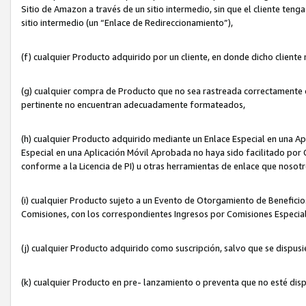
Sitio de Amazon a través de un sitio intermedio, sin que el cliente tenga
sitio intermedio (un “Enlace de Redireccionamiento”),
(f) cualquier Producto adquirido por un cliente, en donde dicho cliente
(g) cualquier compra de Producto que no sea rastreada correctamente o
pertinente no encuentran adecuadamente formateados,
(h) cualquier Producto adquirido mediante un Enlace Especial en una A
Especial en una Aplicación Móvil Aprobada no haya sido facilitado por C
conforme a la Licencia de PI) u otras herramientas de enlace que noso
(i) cualquier Producto sujeto a un Evento de Otorgamiento de Beneficios
Comisiones, con los correspondientes Ingresos por Comisiones Especial
(j) cualquier Producto adquirido como suscripción, salvo que se dispus
(k) cualquier Producto en pre- lanzamiento o preventa que no esté dis