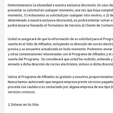
Determinaremos la idoneidad a nuestra exclusiva discreción. En caso d
presentar su solicitud en cualquier momento, una vez que haya cumplid
momento, 1) rechacemos su solicitud por cualquier otro motivo, o 2) de
determinado a nuestra exclusiva discreción), no podrá intentar volver a
podrá iniciarse llenando el formulario de Servicio al Cliente de Contact
Usted se asegurará de que la información de su solicitud para el Progr
cuenta en el Sitio de Afiliados, incluyendo su dirección de correo electr
precisa y se encuentre actualizada en todo momento. Podremos enviar no
y otras comunicaciones relacionadas con el Programa de Afiliados y el
cuenta del Programa. Se considerará que usted ha recibido, entiende y
enviado a dicha dirección de correo electrónico, incluso si dicha direcc
Unirse al Programa de Afiliados es gratuito y nosotros proporcionamos e
Nunca hemos autorizado que ninguna empresa preste servicios pagados d
proceda con cautela si es contactado por alguna empresa de ese tipo (i
servicios costosos.
2. Enlaces en Su Sitio