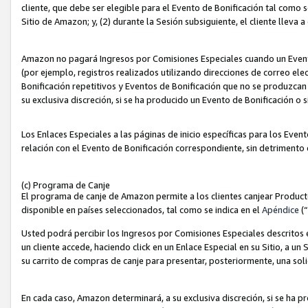
cliente, que debe ser elegible para el Evento de Bonificación tal como 
Sitio de Amazon; y, (2) durante la Sesión subsiguiente, el cliente lleva a
Amazon no pagará Ingresos por Comisiones Especiales cuando un Evento
(por ejemplo, registros realizados utilizando direcciones de correo el
Bonificación repetitivos y Eventos de Bonificación que no se produzcan 
su exclusiva discreción, si se ha producido un Evento de Bonificación o 
Los Enlaces Especiales a las páginas de inicio específicas para los Even
relación con el Evento de Bonificación correspondiente, sin detrimento
(c) Programa de Canje
El programa de canje de Amazon permite a los clientes canjear Produc
disponible en países seleccionados, tal como se indica en el
Apéndice
(
Usted podrá percibir los Ingresos por Comisiones Especiales descritos e
un cliente accede, haciendo click en un Enlace Especial en su Sitio, a un
su carrito de compras de canje para presentar, posteriormente, una sol
En cada caso, Amazon determinará, a su exclusiva discreción, si se ha p