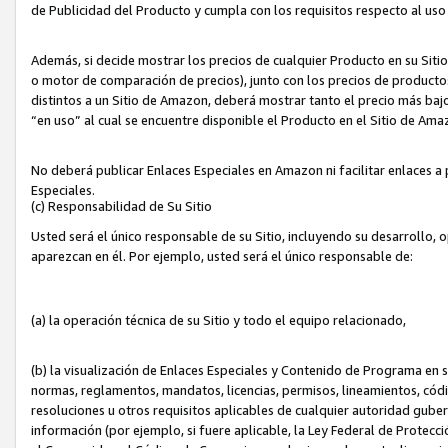
de Publicidad del Producto y cumpla con los requisitos respecto al uso d
Además, si decide mostrar los precios de cualquier Producto en su Siti
o motor de comparación de precios), junto con los precios de productos
distintos a un Sitio de Amazon, deberá mostrar tanto el precio más ba
“en uso” al cual se encuentre disponible el Producto en el Sitio de Am
No deberá publicar Enlaces Especiales en Amazon ni facilitar enlaces 
Especiales.
(c) Responsabilidad de Su Sitio
Usted será el único responsable de su Sitio, incluyendo su desarrollo, 
aparezcan en él. Por ejemplo, usted será el único responsable de:
(a) la operación técnica de su Sitio y todo el equipo relacionado,
(b) la visualización de Enlaces Especiales y Contenido de Programa en 
normas, reglamentos, mandatos, licencias, permisos, lineamientos, códi
resoluciones u otros requisitos aplicables de cualquier autoridad gube
información (por ejemplo, si fuere aplicable, la Ley Federal de Protecc