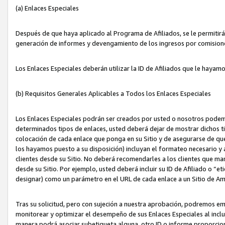
(a) Enlaces Especiales
Después de que haya aplicado al Programa de Afiliados, se le permitirá 
generación de informes y devengamiento de los ingresos por comision
Los Enlaces Especiales deberán utilizar la ID de Afiliados que le hayam
(b) Requisitos Generales Aplicables a Todos los Enlaces Especiales
Los Enlaces Especiales podrán ser creados por usted o nosotros podemos
determinados tipos de enlaces, usted deberá dejar de mostrar dichos tip
colocación de cada enlace que ponga en su Sitio y de asegurarse de qu
los hayamos puesto a su disposición) incluyan el formateo necesario
clientes desde su Sitio. No deberá recomendarles a los clientes que ma
desde su Sitio. Por ejemplo, usted deberá incluir su ID de Afiliado o
designar) como un parámetro en el URL de cada enlace a un Sitio de Am
Tras su solicitud, pero con sujeción a nuestra aprobación, podremos emi
monitorear y optimizar el desempeño de sus Enlaces Especiales al inclui
manera podrá asociar subetiqueta alguna, otro ID o informe proporciona