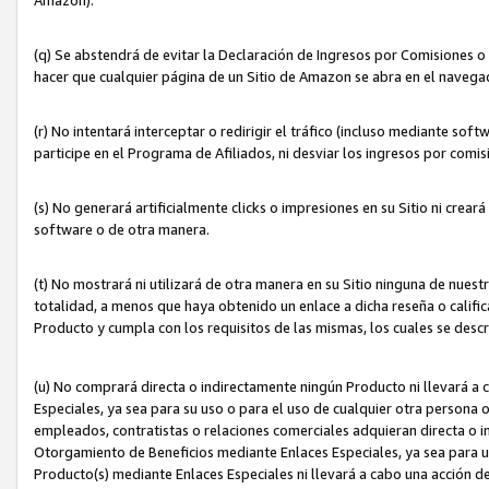
(q) Se abstendrá de evitar la Declaración de Ingresos por Comisiones o
hacer que cualquier página de un Sitio de Amazon se abra en el navegad
(r) No intentará interceptar o redirigir el tráfico (incluso mediante sof
participe en el Programa de Afiliados, ni desviar los ingresos por com
(s) No generará artificialmente clicks o impresiones en su Sitio ni cre
software o de otra manera.
(t) No mostrará ni utilizará de otra manera en su Sitio ninguna de nuestr
totalidad, a menos que haya obtenido un enlace a dicha reseña o califica
Producto y cumpla con los requisitos de las mismas, los cuales se desc
(u) No comprará directa o indirectamente ningún Producto ni llevará a
Especiales, ya sea para su uso o para el uso de cualquier otra persona o
empleados, contratistas o relaciones comerciales adquieran directa o 
Otorgamiento de Beneficios mediante Enlaces Especiales, ya sea para us
Producto(s) mediante Enlaces Especiales ni llevará a cabo una acción d