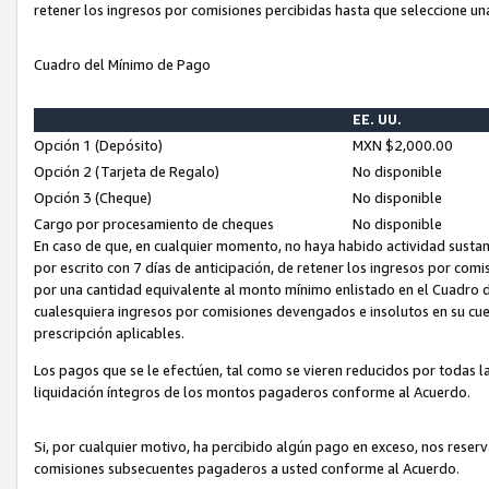
retener los ingresos por comisiones percibidas hasta que seleccione un
Cuadro del Mínimo de Pago
EE. UU.
Opción 1 (Depósito)
MXN $2,000.00
Opción 2 (Tarjeta de Regalo)
No disponible
Opción 3 (Cheque)
No disponible
Cargo por procesamiento de cheques
No disponible
En caso de que, en cualquier momento, no haya habido actividad sustan
por escrito con 7 días de anticipación, de retener los ingresos por com
por una cantidad equivalente al monto mínimo enlistado en el Cuadro 
cualesquiera ingresos por comisiones devengados e insolutos en su cue
prescripción aplicables.
Los pagos que se le efectúen, tal como se vieren reducidos por todas la
liquidación íntegros de los montos pagaderos conforme al Acuerdo.
Si, por cualquier motivo, ha percibido algún pago en exceso, nos rese
comisiones subsecuentes pagaderos a usted conforme al Acuerdo.