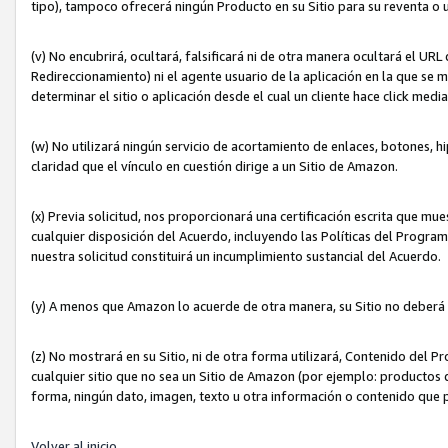
tipo), tampoco ofrecerá ningún Producto en su Sitio para su reventa o 
(v) No encubrirá, ocultará, falsificará ni de otra manera ocultará el UR
Redireccionamiento) ni el agente usuario de la aplicación en la que 
determinar el sitio o aplicación desde el cual un cliente hace click med
(w) No utilizará ningún servicio de acortamiento de enlaces, botones, h
claridad que el vínculo en cuestión dirige a un Sitio de Amazon.
(x) Previa solicitud, nos proporcionará una certificación escrita que m
cualquier disposición del Acuerdo, incluyendo las Políticas del Progra
nuestra solicitud constituirá un incumplimiento sustancial del Acuerdo.
(y) A menos que Amazon lo acuerde de otra manera, su Sitio no deberá 
(z) No mostrará en su Sitio, ni de otra forma utilizará, Contenido del
cualquier sitio que no sea un Sitio de Amazon (por ejemplo: productos q
forma, ningún dato, imagen, texto u otra información o contenido que 
Volver al inicio