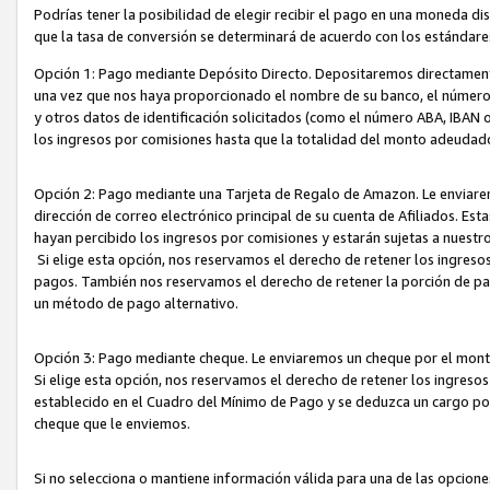
Podrías tener la posibilidad de elegir recibir el pago en una moneda d
que la tasa de conversión se determinará de acuerdo con los estándar
Opción 1: Pago mediante Depósito Directo. Depositaremos directamente
una vez que nos haya proporcionado el nombre de su banco, el número d
y otros datos de identificación solicitados (como el número ABA, IBAN o 
los ingresos por comisiones hasta que la totalidad del monto adeudad
Opción 2: Pago mediante una Tarjeta de Regalo de Amazon. Le enviarem
dirección de correo electrónico principal de su cuenta de Afiliados. Est
hayan percibido los ingresos por comisiones y estarán sujetas a nuestr
Si elige esta opción, nos reservamos el derecho de retener los ingres
pagos. También nos reservamos el derecho de retener la porción de p
un método de pago alternativo.
Opción 3: Pago mediante cheque. Le enviaremos un cheque por el monto
Si elige esta opción, nos reservamos el derecho de retener los ingreso
establecido en el Cuadro del Mínimo de Pago y se deduzca un cargo po
cheque que le enviemos.
Si no selecciona o mantiene información válida para una de las opcion