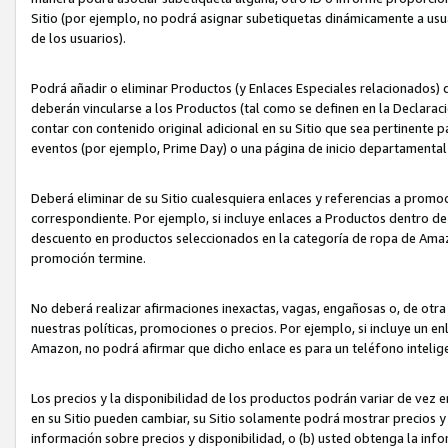
Sitio (por ejemplo, no podrá asignar subetiquetas dinámicamente a us
de los usuarios).
Podrá añadir o eliminar Productos (y Enlaces Especiales relacionados) 
deberán vincularse a los Productos (tal como se definen en la Declarac
contar con contenido original adicional en su Sitio que sea pertinente p
eventos (por ejemplo, Prime Day) o una página de inicio departamental
Deberá eliminar de su Sitio cualesquiera enlaces y referencias a prom
correspondiente. Por ejemplo, si incluye enlaces a Productos dentro d
descuento en productos seleccionados en la categoría de ropa de Amaz
promoción termine.
No deberá realizar afirmaciones inexactas, vagas, engañosas o, de otr
nuestras políticas, promociones o precios. Por ejemplo, si incluye un en
Amazon, no podrá afirmar que dicho enlace es para un teléfono intel
Los precios y la disponibilidad de los productos podrán variar de vez e
en su Sitio pueden cambiar, su Sitio solamente podrá mostrar precios y 
información sobre precios y disponibilidad, o (b) usted obtenga la inf