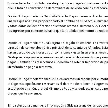
Podrías tener la posibilidad de elegir recibir el pago en una moneda d
que la tasa de conversión se determinará de acuerdo con los estándar
Opción 1: Pago mediante Depósito Directo. Depositaremos directamente
una vez que nos haya proporcionado el nombre de su banco, el número d
y otros datos de identificación solicitados (como el número ABA, IBAN o 
los ingresos por comisiones hasta que la totalidad del monto adeudad
Opción 2: Pago mediante una Tarjeta de Regalo de Amazon. Le enviarem
dirección de correo electrónico principal de su cuenta de Afiliados. Est
hayan percibido los ingresos por comisiones y estarán sujetas a nuestr
Si elige esta opción, nos reservamos el derecho de retener los ingres
pagos. También nos reservamos el derecho de retener la porción de p
un método de pago alternativo.
Opción 3: Pago mediante cheque. Le enviaremos un cheque por el monto
Si elige esta opción, nos reservamos el derecho de retener los ingreso
establecido en el Cuadro del Mínimo de Pago y se deduzca un cargo po
cheque que le enviemos.
Si no selecciona o mantiene información válida para una de las opcion