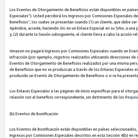
Los Eventos de Otorgamiento de Beneficios están disponibles en países
Especiales”). Usted percibirá los Ingresos por Comisiones Especiales d
Beneficios”, los cuales se presentan cuando (1) un cliente, que debe se
Apéndice, accede, haciendo clic en un Enlace Especial en su Sitio, a una
y, (2) durante la Sesión subsiguiente, el cliente lleva a cabo la acción
Amazon no pagará Ingresos por Comisiones Especiales cuando un Event
infracción (por ejemplo, registros realizados utilizando direcciones de
Eventos de Otorgamiento de Beneficios realizados por una misma pers
de Beneficios que no se produzcan a través de los Enlaces Especiales en 
producido un Evento de Otorgamiento de Beneficios o si se ha presenta
Los Enlaces Especiales a las páginas de inicio específicas para el otorg
relación con el beneficio correspondiente, sin detrimento de los
Requisi
(b) Eventos de Bonificación
Los Eventos de Bonificación están disponibles en países seleccionados, 
Ingresos por Comisiones Especiales descritos en esta Sección 4(b) en re