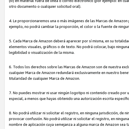
(iv) en material fuera de línea o correo electrónico (por ejemplo: en c
otro documento o cualquier solicitud oral).
4. Le proporcionaremos una o más imágenes de las Marcas de Amazon pa
ejemplo, no podrá cambiar la proporción, el color o la fuente de ning
5. Cada Marca de Amazon deberá aparecer por sí misma, en su totalida
elementos visuales, gráficos o de texto. No podrá colocar, bajo ningun
legibilidad o visualización de la misma.
6. Todos los derechos sobre las Marcas de Amazon son de nuestra exclu
cualquier Marca de Amazon redundará exclusivamente en nuestro benefi
titularidad de cualquier Marca de Amazon.
7. No puedes mostrar ni usar ningún logotipo ni contenido creado por 
especial, a menos que hayas obtenido una autorización escrita específ
8. No podrá utilizar ni solicitar el registro, en ninguna jurisdicción,
provocar confusión. No podrá utilizar ni solicitar el registro, en ning
nombre de aplicación cuya semejanza a alguna marca de Amazon sea t