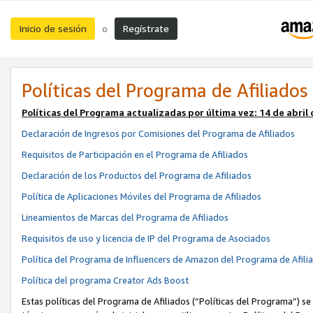
Inicio de sesión
Regístrate
o
Políticas del Programa de Afiliados
Políticas del Programa actualizadas por última vez:
14 de abril
Declaración de Ingresos por Comisiones del Programa de Afiliados
Requisitos de Participación en el Programa de Afiliados
Declaración de los Productos del Programa de Afiliados
Política de Aplicaciones Móviles del Programa de Afiliados
Lineamientos de Marcas del Programa de Afiliados
Requisitos de uso y licencia de IP del Programa de Asociados
Política del Programa de Influencers de Amazon del Programa de Afili
Política del programa Creator Ads Boost
Estas políticas del Programa de Afiliados (“Políticas del Programa”) se