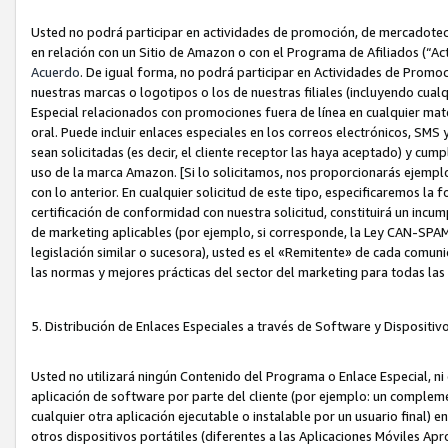
Usted no podrá participar en actividades de promoción, de mercadotecnia
en relación con un Sitio de Amazon o con el Programa de Afiliados (“A
Acuerdo
. De igual forma, no podrá participar en Actividades de Promoc
nuestras marcas o logotipos o los de nuestras filiales (incluyendo cua
Especial relacionados con promociones fuera de línea en cualquier mater
oral. Puede incluir enlaces especiales en los correos electrónicos, SMS
sean solicitadas (es decir, el cliente receptor las haya aceptado) y cu
uso de la marca Amazon. [Si lo solicitamos, nos proporcionarás ejemplo
con lo anterior. En cualquier solicitud de este tipo, especificaremos la 
certificación de conformidad con nuestra solicitud, constituirá un incump
de marketing aplicables (por ejemplo, si corresponde, la Ley CAN-SPA
legislación similar o sucesora), usted es el «Remitente» de cada comuni
las normas y mejores prácticas del sector del marketing para todas la
5. Distribución de Enlaces Especiales a través de Software y Dispositi
Usted no utilizará ningún Contenido del Programa o Enlace Especial, ni 
aplicación de software por parte del cliente (por ejemplo: un complem
cualquier otra aplicación ejecutable o instalable por un usuario final) 
otros dispositivos portátiles (diferentes a las Aplicaciones Móviles Ap