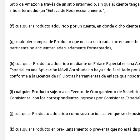
Sitio de Amazon a través de un sitio intermedio, sin que el cliente tenga
sitio intermedio (un “Enlace de Redireccionamiento”),
(f) cualquier Producto adquirido por un cliente, en donde dicho cliente
(g) cualquier compra de Producto que no sea rastreada correctamente o
pertinente no encuentran adecuadamente formateados,
(h) cualquier Producto adquirido mediante un Enlace Especial en una A
Especial en una Aplicación Móvil Aprobada no haya sido facilitado por C
conforme a la Licencia de PI) u otras herramientas de enlace que noso
(i) cualquier Producto sujeto a un Evento de Otorgamiento de Beneficios
Comisiones, con los correspondientes Ingresos por Comisiones Especial
(j) cualquier Producto adquirido como suscripción, salvo que se dispus
(k) cualquier Producto en pre- lanzamiento o preventa que no esté dis