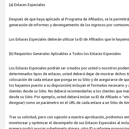
(a) Enlaces Especiales
Después de que haya aplicado al Programa de Afiliados, se le permitirá 
generación de informes y devengamiento de los ingresos por comision
Los Enlaces Especiales deberán utilizar la ID de Afiliados que le hayam
(b) Requisitos Generales Aplicables a Todos los Enlaces Especiales
Los Enlaces Especiales podrán ser creados por usted o nosotros podemos
determinados tipos de enlaces, usted deberá dejar de mostrar dichos tip
colocación de cada enlace que ponga en su Sitio y de asegurarse de qu
los hayamos puesto a su disposición) incluyan el formateo necesario
clientes desde su Sitio. No deberá recomendarles a los clientes que ma
desde su Sitio. Por ejemplo, usted deberá incluir su ID de Afiliado o
designar) como un parámetro en el URL de cada enlace a un Sitio de Am
Tras su solicitud, pero con sujeción a nuestra aprobación, podremos emi
monitorear y optimizar el desempeño de sus Enlaces Especiales al inclui
manera podrá asociar subetiqueta alguna, otro ID o informe proporciona