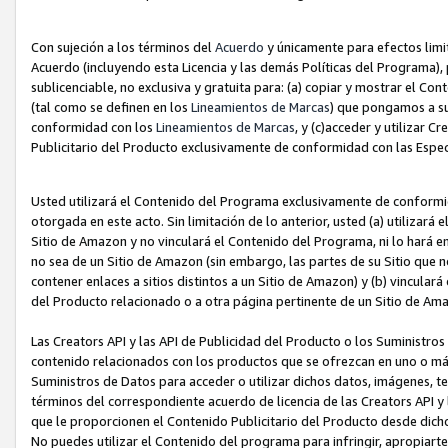
Con sujeción a los términos del
Acuerdo
y únicamente para efectos limi
Acuerdo (incluyendo esta Licencia y las demás Políticas del Programa), 
sublicenciable, no exclusiva y gratuita para: (a) copiar y mostrar el Co
(tal como se definen en los
Lineamientos de Marcas
) que pongamos a su
conformidad con los
Lineamientos de Marcas
, y (c)acceder y utilizar 
Publicitario del Producto exclusivamente de conformidad con las Especi
Usted utilizará el Contenido del Programa exclusivamente de conformi
otorgada en este acto. Sin limitación de lo anterior, usted (a) utilizar
Sitio de Amazon y no vinculará el Contenido del Programa, ni lo hará e
no sea de un Sitio de Amazon (sin embargo, las partes de su Sitio qu
contener enlaces a sitios distintos a un Sitio de Amazon) y (b) vincula
del Producto relacionado o a otra página pertinente de un Sitio de Ama
Las Creators API y las API de Publicidad del Producto o los Suministro
contenido relacionados con los productos que se ofrezcan en uno o más si
Suministros de Datos para acceder o utilizar dichos datos, imágenes, te
términos del correspondiente acuerdo de licencia de las Creators API y 
que le proporcionen el Contenido Publicitario del Producto desde dichos
No puedes utilizar el Contenido del programa para infringir, apropiart