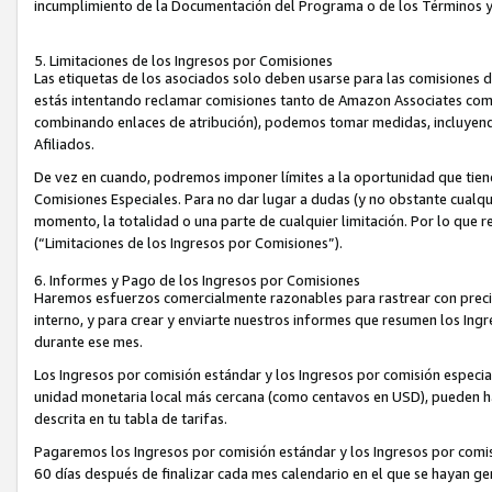
incumplimiento de la Documentación del Programa o de los Términos 
5. Limitaciones de los Ingresos por Comisiones
Las etiquetas de los asociados solo deben usarse para las comisiones 
estás intentando reclamar comisiones tanto de Amazon Associates com
combinando enlaces de atribución), podemos tomar medidas, incluyendo 
Afiliados.
De vez en cuando, podremos imponer límites a la oportunidad que tiene
Comisiones Especiales. Para no dar lugar a dudas (y no obstante cualqu
momento, la totalidad o una parte de cualquier limitación. Por lo que r
(“Limitaciones de los Ingresos por Comisiones”).
6. Informes y Pago de los Ingresos por Comisiones
Haremos esfuerzos comercialmente razonables para rastrear con precis
interno, y para crear y enviarte nuestros informes que resumen los Ing
durante ese mes.
Los Ingresos por comisión estándar y los Ingresos por comisión especia
unidad monetaria local más cercana (como centavos en USD), pueden hac
descrita en tu tabla de tarifas.
Pagaremos los Ingresos por comisión estándar y los Ingresos por com
60 días después de finalizar cada mes calendario en el que se hayan g