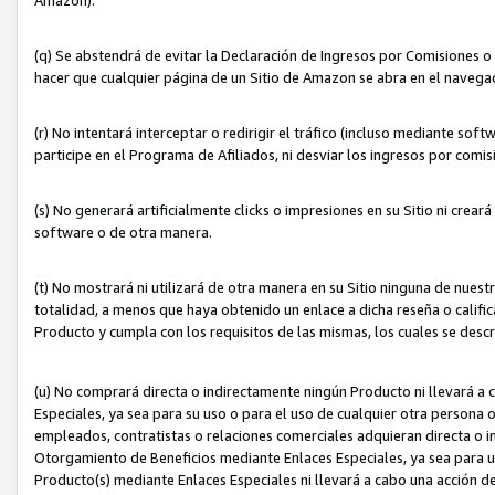
(q) Se abstendrá de evitar la Declaración de Ingresos por Comisiones o
hacer que cualquier página de un Sitio de Amazon se abra en el navegad
(r) No intentará interceptar o redirigir el tráfico (incluso mediante sof
participe en el Programa de Afiliados, ni desviar los ingresos por com
(s) No generará artificialmente clicks o impresiones en su Sitio ni cre
software o de otra manera.
(t) No mostrará ni utilizará de otra manera en su Sitio ninguna de nuestr
totalidad, a menos que haya obtenido un enlace a dicha reseña o califica
Producto y cumpla con los requisitos de las mismas, los cuales se desc
(u) No comprará directa o indirectamente ningún Producto ni llevará a
Especiales, ya sea para su uso o para el uso de cualquier otra persona o
empleados, contratistas o relaciones comerciales adquieran directa o 
Otorgamiento de Beneficios mediante Enlaces Especiales, ya sea para us
Producto(s) mediante Enlaces Especiales ni llevará a cabo una acción d