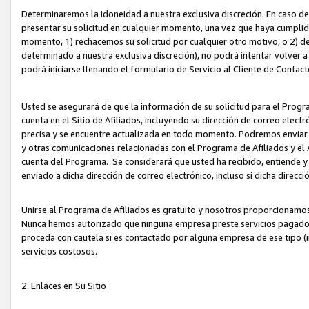
Determinaremos la idoneidad a nuestra exclusiva discreción. En caso d
presentar su solicitud en cualquier momento, una vez que haya cumplid
momento, 1) rechacemos su solicitud por cualquier otro motivo, o 2) de
determinado a nuestra exclusiva discreción), no podrá intentar volver a
podrá iniciarse llenando el formulario de Servicio al Cliente de Contact
Usted se asegurará de que la información de su solicitud para el Progr
cuenta en el Sitio de Afiliados, incluyendo su dirección de correo electr
precisa y se encuentre actualizada en todo momento. Podremos enviar no
y otras comunicaciones relacionadas con el Programa de Afiliados y el
cuenta del Programa. Se considerará que usted ha recibido, entiende y
enviado a dicha dirección de correo electrónico, incluso si dicha direcc
Unirse al Programa de Afiliados es gratuito y nosotros proporcionamos e
Nunca hemos autorizado que ninguna empresa preste servicios pagados d
proceda con cautela si es contactado por alguna empresa de ese tipo (i
servicios costosos.
2. Enlaces en Su Sitio