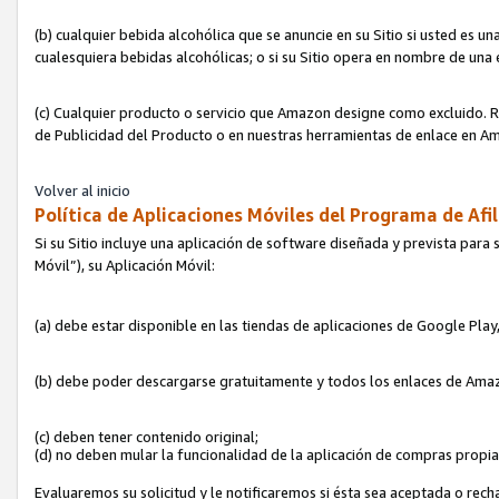
(b) cualquier bebida alcohólica que se anuncie en su Sitio si usted es u
cualesquiera bebidas alcohólicas; o si su Sitio opera en nombre de una
(c) Cualquier producto o servicio que Amazon designe como excluido. Rec
de Publicidad del Producto o en nuestras herramientas de enlace en Am
Volver al inicio
Política de Aplicaciones Móviles del Programa de Afil
Si su Sitio incluye una aplicación de software diseñada y prevista para 
Móvil”), su Aplicación Móvil:
(a) debe estar disponible en las tiendas de aplicaciones de Google Pla
(b) debe poder descargarse gratuitamente y todos los enlaces de Amazo
(c) deben tener contenido original;
(d) no deben mular la funcionalidad de la aplicación de compras propi
Evaluaremos su solicitud y le notificaremos si ésta sea aceptada o rech