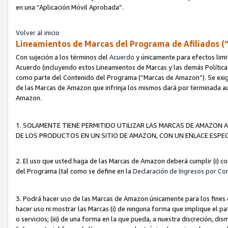
en una “Aplicación Móvil Aprobada”.
Volver al inicio
Lineamientos de Marcas del Programa de Afiliados (
Con sujeción a los términos del
Acuerdo
y únicamente para efectos limi
Acuerdo (incluyendo estos Lineamientos de Marcas y las demás Políticas
como parte del Contenido del Programa (“Marcas de Amazon”). Se exigi
de las Marcas de Amazon que infrinja los mismos dará por terminada au
Amazon.
1. SOLAMENTE TIENE PERMITIDO UTILIZAR LAS MARCAS DE AMAZON A
DE LOS PRODUCTOS EN UN SITIO DE AMAZON, CON UN ENLACE ESPEC
2. El uso que usted haga de las Marcas de Amazon deberá cumplir (i) co
del Programa (tal como se define en la
Declaración de Ingresos por Co
3. Podrá hacer uso de las Marcas de Amazon únicamente para los fine
hacer uso ni mostrar las Marcas (i) de ninguna forma que implique el pa
o servicios; (iii) de una forma en la que pueda, a nuestra discreción, d