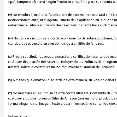
tipo), tampoco ofrecerá ningún Producto en su Sitio para su reventa o 
(v) No encubrirá, ocultará, falsificará ni de otra manera ocultará el UR
Redireccionamiento) ni el agente usuario de la aplicación en la que 
determinar el sitio o aplicación desde el cual un cliente hace click med
(w) No utilizará ningún servicio de acortamiento de enlaces, botones, h
claridad que el vínculo en cuestión dirige a un Sitio de Amazon.
(x) Previa solicitud, nos proporcionará una certificación escrita que m
cualquier disposición del Acuerdo, incluyendo las Políticas del Progra
nuestra solicitud constituirá un incumplimiento sustancial del Acuerdo.
(y) A menos que Amazon lo acuerde de otra manera, su Sitio no deberá 
(z) No mostrará en su Sitio, ni de otra forma utilizará, Contenido del
cualquier sitio que no sea un Sitio de Amazon (por ejemplo: productos q
forma, ningún dato, imagen, texto u otra información o contenido que 
Volver al inicio