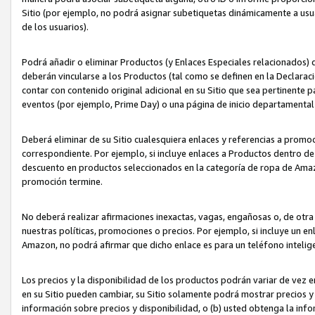
Sitio (por ejemplo, no podrá asignar subetiquetas dinámicamente a us
de los usuarios).
Podrá añadir o eliminar Productos (y Enlaces Especiales relacionados) 
deberán vincularse a los Productos (tal como se definen en la Declarac
contar con contenido original adicional en su Sitio que sea pertinente p
eventos (por ejemplo, Prime Day) o una página de inicio departamental
Deberá eliminar de su Sitio cualesquiera enlaces y referencias a prom
correspondiente. Por ejemplo, si incluye enlaces a Productos dentro d
descuento en productos seleccionados en la categoría de ropa de Amaz
promoción termine.
No deberá realizar afirmaciones inexactas, vagas, engañosas o, de otr
nuestras políticas, promociones o precios. Por ejemplo, si incluye un en
Amazon, no podrá afirmar que dicho enlace es para un teléfono intel
Los precios y la disponibilidad de los productos podrán variar de vez e
en su Sitio pueden cambiar, su Sitio solamente podrá mostrar precios y 
información sobre precios y disponibilidad, o (b) usted obtenga la inf