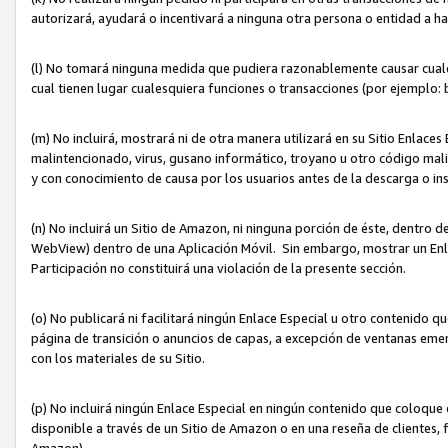
autorizará, ayudará o incentivará a ninguna otra persona o entidad a h
(l) No tomará ninguna medida que pudiera razonablemente causar cualquie
cual tienen lugar cualesquiera funciones o transacciones (por ejemplo
(m) No incluirá, mostrará ni de otra manera utilizará en su Sitio Enlac
malintencionado, virus, gusano informático, troyano u otro código mal
y con conocimiento de causa por los usuarios antes de la descarga o in
(n) No incluirá un Sitio de Amazon, ni ninguna porción de éste, dentro
WebView) dentro de una Aplicación Móvil. Sin embargo, mostrar un Enla
Participación no constituirá una violación de la presente sección.
(o) No publicará ni facilitará ningún Enlace Especial u otro contenid
página de transición o anuncios de capas, a excepción de ventanas em
con los materiales de su Sitio.
(p) No incluirá ningún Enlace Especial en ningún contenido que coloque 
disponible a través de un Sitio de Amazon o en una reseña de clientes, f
Amazon).