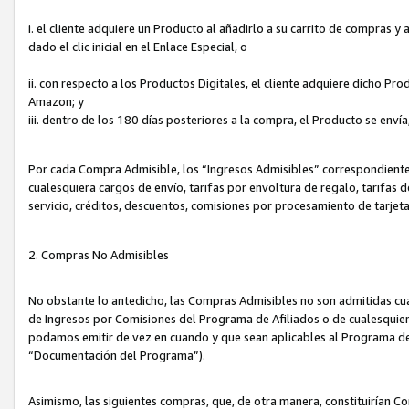
i. el cliente adquiere un Producto al añadirlo a su carrito de compras 
dado el clic inicial en el Enlace Especial, o
ii. con respecto a los Productos Digitales, el cliente adquiere dicho P
Amazon; y
iii. dentro de los 180 días posteriores a la compra, el Producto se enví
Por cada Compra Admisible, los “Ingresos Admisibles” correspondient
cualesquiera cargos de envío, tarifas por envoltura de regalo, tarifas 
servicio, créditos, descuentos, comisiones por procesamiento de tarjet
2. Compras No Admisibles
No obstante lo antedicho, las Compras Admisibles no son admitidas cu
de Ingresos por Comisiones del Programa de Afiliados o de cualesquiera
podamos emitir de vez en cuando y que sean aplicables al Programa de 
“Documentación del Programa”).
Asimismo, las siguientes compras, que, de otra manera, constituirían 