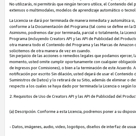
No utilizarás, ni permitirás que ningún tercero utilice, el Contenido d
extensos o multimodales, modelos de aprendizaje automático o tecnol
La Licencia se dará por terminada de manera inmediata y automática si
conforme a la Documentación del Programa (tal como se define en la De
Asimismo, podremos dar por terminada, parcial o totalmente, la Licencia
Programa (incluyendo Creators API y las API de Publicidad del Producto 
otra manera todo el Contenido del Programa y las Marcas de Amazon co
solicitemos de otra manera de vez en cuando.
Sin perjuicio de las acciones o remedios legales que podamos ejercer, l
momento, usted omite cumplir oportunamente con cualquier obligación
de Ingresos por Comisiones), o bien a la terminación de este Acuerdo. 
notificación por escrito Sin dilación, usted dejará de usar el Contenido
Suministros de Datos) y lo retirará de su Sitio, además de eliminar o 
respecto a los cuales se haya dado por terminada la Licencia o según l
2. Requisitos de Uso de Creators API y las API de Publicidad del Produc
(a) Descripción. Conforme a esta Licencia, podremos poner a su disposi
- Datos, imágenes, audio, video, logotipos, diseños de interfaz de usuar