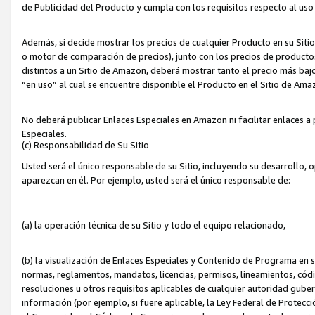
de Publicidad del Producto y cumpla con los requisitos respecto al uso d
Además, si decide mostrar los precios de cualquier Producto en su Siti
o motor de comparación de precios), junto con los precios de productos
distintos a un Sitio de Amazon, deberá mostrar tanto el precio más ba
“en uso” al cual se encuentre disponible el Producto en el Sitio de Am
No deberá publicar Enlaces Especiales en Amazon ni facilitar enlaces 
Especiales.
(c) Responsabilidad de Su Sitio
Usted será el único responsable de su Sitio, incluyendo su desarrollo, 
aparezcan en él. Por ejemplo, usted será el único responsable de:
(a) la operación técnica de su Sitio y todo el equipo relacionado,
(b) la visualización de Enlaces Especiales y Contenido de Programa en 
normas, reglamentos, mandatos, licencias, permisos, lineamientos, códi
resoluciones u otros requisitos aplicables de cualquier autoridad gube
información (por ejemplo, si fuere aplicable, la Ley Federal de Protecc