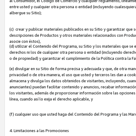
al Consumidor, el Código de Comercio y cualquier reglamento, lineami
entre usted y cualquier otra persona o entidad (incluyendo cualesquier
albergue su Sitio);
(c) crear y publicar materiales publicados en su Sitio y garantizar que
descripciones de Productos y otros materiales relacionados con Produc
asocie con éstos),
(d) utilizar el Contenido del Programa, su Sitio y los materiales que s
derechos ni los de cualquier otra persona o entidad (incluyendo derech
o de propiedad) y garantizar el cumplimiento de la Política contra la F
(e) divulgar en su Sitio de forma precisa y adecuada y que, de otra man
privacidad o de otra manera, el uso que usted y terceros les dan a cooki
almacena y divulga los datos obtenidos de visitantes, incluyendo, cua
anunciantes) puedan facilitar contenido y anuncios, recabar informació
los visitantes, además de proporcionar información sobre las opciones d
línea, cuando así lo exija el derecho aplicable, y
(f) cualquier uso que usted haga del Contenido del Programa y las Ma
4. Limitaciones a las Promociones