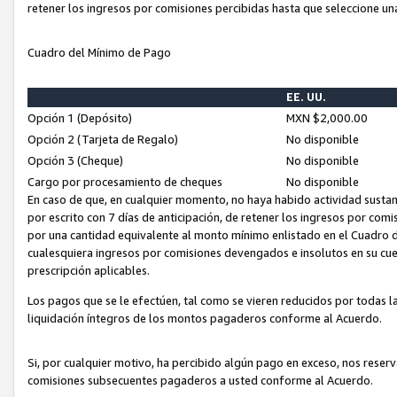
retener los ingresos por comisiones percibidas hasta que seleccione un
Cuadro del Mínimo de Pago
EE. UU.
Opción 1 (Depósito)
MXN $2,000.00
Opción 2 (Tarjeta de Regalo)
No disponible
Opción 3 (Cheque)
No disponible
Cargo por procesamiento de cheques
No disponible
En caso de que, en cualquier momento, no haya habido actividad sustan
por escrito con 7 días de anticipación, de retener los ingresos por com
por una cantidad equivalente al monto mínimo enlistado en el Cuadro 
cualesquiera ingresos por comisiones devengados e insolutos en su cue
prescripción aplicables.
Los pagos que se le efectúen, tal como se vieren reducidos por todas la
liquidación íntegros de los montos pagaderos conforme al Acuerdo.
Si, por cualquier motivo, ha percibido algún pago en exceso, nos rese
comisiones subsecuentes pagaderos a usted conforme al Acuerdo.