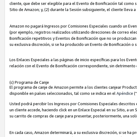
cliente, que debe ser elegible para el Evento de Bonificación tal como 
Sitio de Amazon; y, (2) durante la Sesión subsiguiente, el cliente lleva a
Amazon no pagará Ingresos por Comisiones Especiales cuando un Evento
(por ejemplo, registros realizados utilizando direcciones de correo el
Bonificación repetitivos y Eventos de Bonificación que no se produzcan 
su exclusiva discreción, si se ha producido un Evento de Bonificación o 
Los Enlaces Especiales a las páginas de inicio específicas para los Even
relación con el Evento de Bonificación correspondiente, sin detrimento
(c) Programa de Canje
El programa de canje de Amazon permite a los clientes canjear Produc
disponible en países seleccionados, tal como se indica en el
Apéndice
(
Usted podrá percibir los Ingresos por Comisiones Especiales descritos e
un cliente accede, haciendo click en un Enlace Especial en su Sitio, a un
su carrito de compras de canje para presentar, posteriormente, una sol
En cada caso, Amazon determinará, a su exclusiva discreción, si se ha p