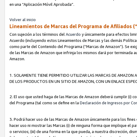
en una “Aplicación Móvil Aprobada”.
Volver al inicio
Lineamientos de Marcas del Programa de Afiliados (
Con sujeción a los términos del
Acuerdo
y únicamente para efectos limi
Acuerdo (incluyendo estos Lineamientos de Marcas y las demás Políticas
como parte del Contenido del Programa (“Marcas de Amazon”). Se exigi
de las Marcas de Amazon que infrinja los mismos dará por terminada au
Amazon.
1. SOLAMENTE TIENE PERMITIDO UTILIZAR LAS MARCAS DE AMAZON A
DE LOS PRODUCTOS EN UN SITIO DE AMAZON, CON UN ENLACE ESPEC
2. El uso que usted haga de las Marcas de Amazon deberá cumplir (i) co
del Programa (tal como se define en la
Declaración de Ingresos por Co
3. Podrá hacer uso de las Marcas de Amazon únicamente para los fine
hacer uso ni mostrar las Marcas (i) de ninguna forma que implique el pa
o servicios; (iii) de una forma en la que pueda, a nuestra discreción, d