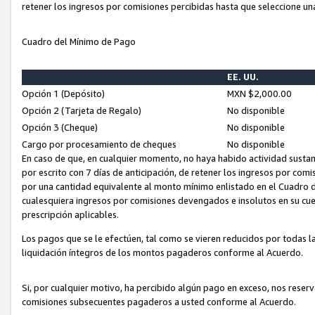
retener los ingresos por comisiones percibidas hasta que seleccione un
Cuadro del Mínimo de Pago
EE. UU.
Opción 1 (Depósito)
MXN $2,000.00
Opción 2 (Tarjeta de Regalo)
No disponible
Opción 3 (Cheque)
No disponible
Cargo por procesamiento de cheques
No disponible
En caso de que, en cualquier momento, no haya habido actividad sustan
por escrito con 7 días de anticipación, de retener los ingresos por com
por una cantidad equivalente al monto mínimo enlistado en el Cuadro 
cualesquiera ingresos por comisiones devengados e insolutos en su cue
prescripción aplicables.
Los pagos que se le efectúen, tal como se vieren reducidos por todas la
liquidación íntegros de los montos pagaderos conforme al Acuerdo.
Si, por cualquier motivo, ha percibido algún pago en exceso, nos rese
comisiones subsecuentes pagaderos a usted conforme al Acuerdo.