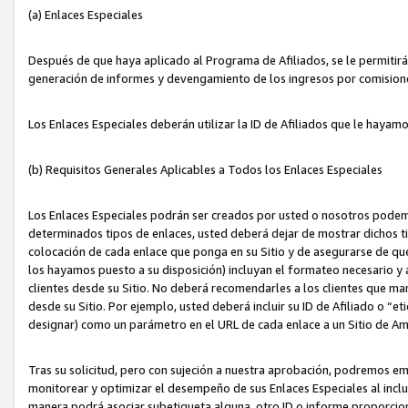
(a) Enlaces Especiales
Después de que haya aplicado al Programa de Afiliados, se le permitirá 
generación de informes y devengamiento de los ingresos por comision
Los Enlaces Especiales deberán utilizar la ID de Afiliados que le hayam
(b) Requisitos Generales Aplicables a Todos los Enlaces Especiales
Los Enlaces Especiales podrán ser creados por usted o nosotros podemos
determinados tipos de enlaces, usted deberá dejar de mostrar dichos tip
colocación de cada enlace que ponga en su Sitio y de asegurarse de qu
los hayamos puesto a su disposición) incluyan el formateo necesario
clientes desde su Sitio. No deberá recomendarles a los clientes que ma
desde su Sitio. Por ejemplo, usted deberá incluir su ID de Afiliado o
designar) como un parámetro en el URL de cada enlace a un Sitio de Am
Tras su solicitud, pero con sujeción a nuestra aprobación, podremos emi
monitorear y optimizar el desempeño de sus Enlaces Especiales al inclui
manera podrá asociar subetiqueta alguna, otro ID o informe proporciona