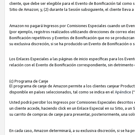
cliente, que debe ser elegible para el Evento de Bonificación tal como 
Sitio de Amazon; y, (2) durante la Sesión subsiguiente, el cliente lleva a
Amazon no pagará Ingresos por Comisiones Especiales cuando un Evento
(por ejemplo, registros realizados utilizando direcciones de correo el
Bonificación repetitivos y Eventos de Bonificación que no se produzcan 
su exclusiva discreción, si se ha producido un Evento de Bonificación o 
Los Enlaces Especiales a las páginas de inicio específicas para los Even
relación con el Evento de Bonificación correspondiente, sin detrimento
(c) Programa de Canje
El programa de canje de Amazon permite a los clientes canjear Produc
disponible en países seleccionados, tal como se indica en el
Apéndice
(
Usted podrá percibir los Ingresos por Comisiones Especiales descritos e
un cliente accede, haciendo click en un Enlace Especial en su Sitio, a un
su carrito de compras de canje para presentar, posteriormente, una sol
En cada caso, Amazon determinará, a su exclusiva discreción, si se ha p