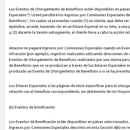
Los Eventos de Otorgamiento de Beneficios están disponibles en países
Especiales”). Usted percibirá los Ingresos por Comisiones Especiales d
Beneficios”, los cuales se presentan cuando (1) un cliente, que debe se
Apéndice, accede, haciendo clic en un Enlace Especial en su Sitio, a una
y, (2) durante la Sesión subsiguiente, el cliente lleva a cabo la acción
Amazon no pagará Ingresos por Comisiones Especiales cuando un Event
infracción (por ejemplo, registros realizados utilizando direcciones de
Eventos de Otorgamiento de Beneficios realizados por una misma pers
de Beneficios que no se produzcan a través de los Enlaces Especiales en 
producido un Evento de Otorgamiento de Beneficios o si se ha presenta
Los Enlaces Especiales a las páginas de inicio específicas para el otorg
relación con el beneficio correspondiente, sin detrimento de los
Requisi
(b) Eventos de Bonificación
Los Eventos de Bonificación están disponibles en países seleccionados, 
Ingresos por Comisiones Especiales descritos en esta Sección 4(b) en re