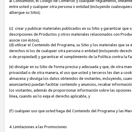
al Consumidor, el Código de Comercio y cualquier reglamento, lineami
entre usted y cualquier otra persona o entidad (incluyendo cualesquier
albergue su Sitio);
(c) crear y publicar materiales publicados en su Sitio y garantizar que
descripciones de Productos y otros materiales relacionados con Produc
asocie con éstos),
(d) utilizar el Contenido del Programa, su Sitio y los materiales que s
derechos ni los de cualquier otra persona o entidad (incluyendo derech
o de propiedad) y garantizar el cumplimiento de la Política contra la F
(e) divulgar en su Sitio de forma precisa y adecuada y que, de otra man
privacidad o de otra manera, el uso que usted y terceros les dan a cooki
almacena y divulga los datos obtenidos de visitantes, incluyendo, cua
anunciantes) puedan facilitar contenido y anuncios, recabar informació
los visitantes, además de proporcionar información sobre las opciones d
línea, cuando así lo exija el derecho aplicable, y
(f) cualquier uso que usted haga del Contenido del Programa y las Ma
4. Limitaciones a las Promociones