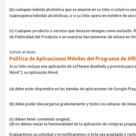
(b) cualquier bebida alcohólica que se anuncie en su Sitio si usted es u
cualesquiera bebidas alcohólicas; o si su Sitio opera en nombre de una
(c) Cualquier producto o servicio que Amazon designe como excluido. Rec
de Publicidad del Producto o en nuestras herramientas de enlace en Am
Volver al inicio
Política de Aplicaciones Móviles del Programa de Afil
Si su Sitio incluye una aplicación de software diseñada y prevista para 
Móvil”), su Aplicación Móvil:
(a) debe estar disponible en las tiendas de aplicaciones de Google Pla
(b) debe poder descargarse gratuitamente y todos los enlaces de Amazo
(c) deben tener contenido original;
(d) no deben mular la funcionalidad de la aplicación de compras propi
Evaluaremos su solicitud y le notificaremos si ésta sea aceptada o rech