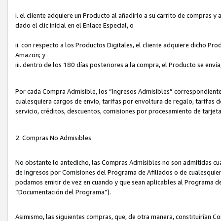
i. el cliente adquiere un Producto al añadirlo a su carrito de compras 
dado el clic inicial en el Enlace Especial, o
ii. con respecto a los Productos Digitales, el cliente adquiere dicho P
Amazon; y
iii. dentro de los 180 días posteriores a la compra, el Producto se enví
Por cada Compra Admisible, los “Ingresos Admisibles” correspondient
cualesquiera cargos de envío, tarifas por envoltura de regalo, tarifas 
servicio, créditos, descuentos, comisiones por procesamiento de tarjet
2. Compras No Admisibles
No obstante lo antedicho, las Compras Admisibles no son admitidas cu
de Ingresos por Comisiones del Programa de Afiliados o de cualesquiera
podamos emitir de vez en cuando y que sean aplicables al Programa de 
“Documentación del Programa”).
Asimismo, las siguientes compras, que, de otra manera, constituirían 