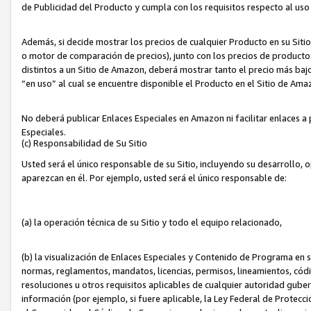
de Publicidad del Producto y cumpla con los requisitos respecto al uso d
Además, si decide mostrar los precios de cualquier Producto en su Siti
o motor de comparación de precios), junto con los precios de productos
distintos a un Sitio de Amazon, deberá mostrar tanto el precio más ba
“en uso” al cual se encuentre disponible el Producto en el Sitio de Am
No deberá publicar Enlaces Especiales en Amazon ni facilitar enlaces 
Especiales.
(c) Responsabilidad de Su Sitio
Usted será el único responsable de su Sitio, incluyendo su desarrollo, 
aparezcan en él. Por ejemplo, usted será el único responsable de:
(a) la operación técnica de su Sitio y todo el equipo relacionado,
(b) la visualización de Enlaces Especiales y Contenido de Programa en 
normas, reglamentos, mandatos, licencias, permisos, lineamientos, códi
resoluciones u otros requisitos aplicables de cualquier autoridad gube
información (por ejemplo, si fuere aplicable, la Ley Federal de Protecc