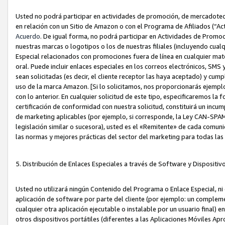
Usted no podrá participar en actividades de promoción, de mercadotecnia
en relación con un Sitio de Amazon o con el Programa de Afiliados (“A
Acuerdo
. De igual forma, no podrá participar en Actividades de Promoc
nuestras marcas o logotipos o los de nuestras filiales (incluyendo cua
Especial relacionados con promociones fuera de línea en cualquier mater
oral. Puede incluir enlaces especiales en los correos electrónicos, SMS
sean solicitadas (es decir, el cliente receptor las haya aceptado) y cu
uso de la marca Amazon. [Si lo solicitamos, nos proporcionarás ejemplo
con lo anterior. En cualquier solicitud de este tipo, especificaremos la 
certificación de conformidad con nuestra solicitud, constituirá un incump
de marketing aplicables (por ejemplo, si corresponde, la Ley CAN-SPA
legislación similar o sucesora), usted es el «Remitente» de cada comuni
las normas y mejores prácticas del sector del marketing para todas la
5. Distribución de Enlaces Especiales a través de Software y Dispositi
Usted no utilizará ningún Contenido del Programa o Enlace Especial, ni 
aplicación de software por parte del cliente (por ejemplo: un complem
cualquier otra aplicación ejecutable o instalable por un usuario final) 
otros dispositivos portátiles (diferentes a las Aplicaciones Móviles Ap