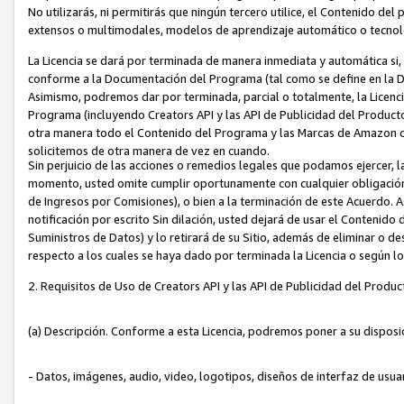
No utilizarás, ni permitirás que ningún tercero utilice, el Contenido d
extensos o multimodales, modelos de aprendizaje automático o tecnol
La Licencia se dará por terminada de manera inmediata y automática si
conforme a la Documentación del Programa (tal como se define en la De
Asimismo, podremos dar por terminada, parcial o totalmente, la Licencia
Programa (incluyendo Creators API y las API de Publicidad del Producto 
otra manera todo el Contenido del Programa y las Marcas de Amazon co
solicitemos de otra manera de vez en cuando.
Sin perjuicio de las acciones o remedios legales que podamos ejercer, l
momento, usted omite cumplir oportunamente con cualquier obligación
de Ingresos por Comisiones), o bien a la terminación de este Acuerdo. 
notificación por escrito Sin dilación, usted dejará de usar el Contenido
Suministros de Datos) y lo retirará de su Sitio, además de eliminar o 
respecto a los cuales se haya dado por terminada la Licencia o según l
2. Requisitos de Uso de Creators API y las API de Publicidad del Produc
(a) Descripción. Conforme a esta Licencia, podremos poner a su disposi
- Datos, imágenes, audio, video, logotipos, diseños de interfaz de usuar