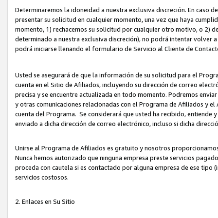
Determinaremos la idoneidad a nuestra exclusiva discreción. En caso d
presentar su solicitud en cualquier momento, una vez que haya cumplid
momento, 1) rechacemos su solicitud por cualquier otro motivo, o 2) de
determinado a nuestra exclusiva discreción), no podrá intentar volver a
podrá iniciarse llenando el formulario de Servicio al Cliente de Contact
Usted se asegurará de que la información de su solicitud para el Progr
cuenta en el Sitio de Afiliados, incluyendo su dirección de correo electr
precisa y se encuentre actualizada en todo momento. Podremos enviar no
y otras comunicaciones relacionadas con el Programa de Afiliados y el
cuenta del Programa. Se considerará que usted ha recibido, entiende y
enviado a dicha dirección de correo electrónico, incluso si dicha direcc
Unirse al Programa de Afiliados es gratuito y nosotros proporcionamos e
Nunca hemos autorizado que ninguna empresa preste servicios pagados d
proceda con cautela si es contactado por alguna empresa de ese tipo (i
servicios costosos.
2. Enlaces en Su Sitio