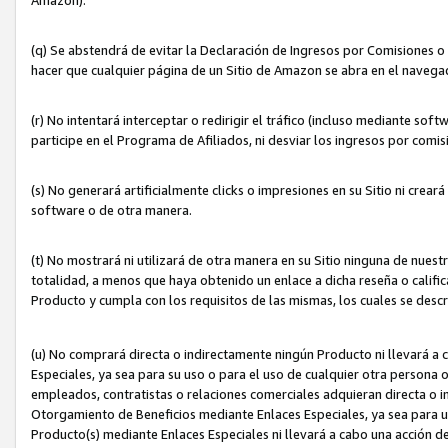
(q) Se abstendrá de evitar la Declaración de Ingresos por Comisiones o
hacer que cualquier página de un Sitio de Amazon se abra en el navegad
(r) No intentará interceptar o redirigir el tráfico (incluso mediante sof
participe en el Programa de Afiliados, ni desviar los ingresos por com
(s) No generará artificialmente clicks o impresiones en su Sitio ni cre
software o de otra manera.
(t) No mostrará ni utilizará de otra manera en su Sitio ninguna de nuestr
totalidad, a menos que haya obtenido un enlace a dicha reseña o califica
Producto y cumpla con los requisitos de las mismas, los cuales se desc
(u) No comprará directa o indirectamente ningún Producto ni llevará a
Especiales, ya sea para su uso o para el uso de cualquier otra persona o
empleados, contratistas o relaciones comerciales adquieran directa o 
Otorgamiento de Beneficios mediante Enlaces Especiales, ya sea para us
Producto(s) mediante Enlaces Especiales ni llevará a cabo una acción d