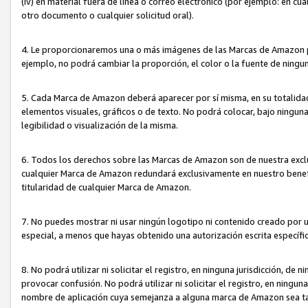
(iv) en material fuera de línea o correo electrónico (por ejemplo: en c
otro documento o cualquier solicitud oral).
4. Le proporcionaremos una o más imágenes de las Marcas de Amazon pa
ejemplo, no podrá cambiar la proporción, el color o la fuente de ning
5. Cada Marca de Amazon deberá aparecer por sí misma, en su totalida
elementos visuales, gráficos o de texto. No podrá colocar, bajo ningun
legibilidad o visualización de la misma.
6. Todos los derechos sobre las Marcas de Amazon son de nuestra exclu
cualquier Marca de Amazon redundará exclusivamente en nuestro benefi
titularidad de cualquier Marca de Amazon.
7. No puedes mostrar ni usar ningún logotipo ni contenido creado por 
especial, a menos que hayas obtenido una autorización escrita específ
8. No podrá utilizar ni solicitar el registro, en ninguna jurisdicción,
provocar confusión. No podrá utilizar ni solicitar el registro, en ning
nombre de aplicación cuya semejanza a alguna marca de Amazon sea t