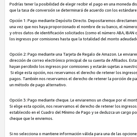
Podrías tener la posibilidad de elegir recibir el pago en una moneda d
que la tasa de conversión se determinará de acuerdo con los estándar
Opción 1: Pago mediante Depósito Directo. Depositaremos directamente
una vez que nos haya proporcionado el nombre de su banco, el número d
y otros datos de identificación solicitados (como el número ABA, IBAN o 
los ingresos por comisiones hasta que la totalidad del monto adeudad
Opción 2: Pago mediante una Tarjeta de Regalo de Amazon. Le enviarem
dirección de correo electrónico principal de su cuenta de Afiliados. Est
hayan percibido los ingresos por comisiones y estarán sujetas a nuestr
Si elige esta opción, nos reservamos el derecho de retener los ingres
pagos. También nos reservamos el derecho de retener la porción de p
un método de pago alternativo.
Opción 3: Pago mediante cheque. Le enviaremos un cheque por el monto
Si elige esta opción, nos reservamos el derecho de retener los ingreso
establecido en el Cuadro del Mínimo de Pago y se deduzca un cargo po
cheque que le enviemos.
Si no selecciona o mantiene información válida para una de las opcion