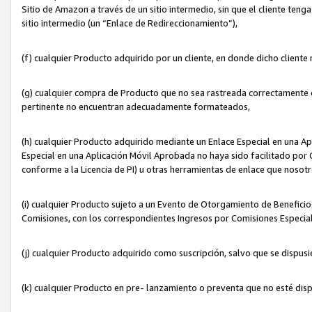
Sitio de Amazon a través de un sitio intermedio, sin que el cliente tenga
sitio intermedio (un “Enlace de Redireccionamiento”),
(f) cualquier Producto adquirido por un cliente, en donde dicho cliente
(g) cualquier compra de Producto que no sea rastreada correctamente o
pertinente no encuentran adecuadamente formateados,
(h) cualquier Producto adquirido mediante un Enlace Especial en una A
Especial en una Aplicación Móvil Aprobada no haya sido facilitado por C
conforme a la Licencia de PI) u otras herramientas de enlace que noso
(i) cualquier Producto sujeto a un Evento de Otorgamiento de Beneficios
Comisiones, con los correspondientes Ingresos por Comisiones Especial
(j) cualquier Producto adquirido como suscripción, salvo que se dispus
(k) cualquier Producto en pre- lanzamiento o preventa que no esté dis