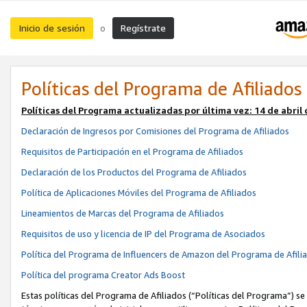
Inicio de sesión
Regístrate
o
Políticas del Programa de Afiliados
Políticas del Programa actualizadas por última vez:
14 de abril
Declaración de Ingresos por Comisiones del Programa de Afiliados
Requisitos de Participación en el Programa de Afiliados
Declaración de los Productos del Programa de Afiliados
Política de Aplicaciones Móviles del Programa de Afiliados
Lineamientos de Marcas del Programa de Afiliados
Requisitos de uso y licencia de IP del Programa de Asociados
Política del Programa de Influencers de Amazon del Programa de Afili
Política del programa Creator Ads Boost
Estas políticas del Programa de Afiliados (“Políticas del Programa”) se