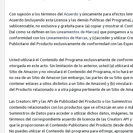
Con sujeción a los términos del
Acuerdo
y únicamente para efectos limi
Acuerdo (incluyendo esta Licencia y las demás Políticas del Programa), 
sublicenciable, no exclusiva y gratuita para: (a) copiar y mostrar el Co
(tal como se definen en los
Lineamientos de Marcas
) que pongamos a su
conformidad con los
Lineamientos de Marcas
, y (c)acceder y utilizar 
Publicitario del Producto exclusivamente de conformidad con las Especi
Usted utilizará el Contenido del Programa exclusivamente de conformi
otorgada en este acto. Sin limitación de lo anterior, usted (a) utilizar
Sitio de Amazon y no vinculará el Contenido del Programa, ni lo hará e
no sea de un Sitio de Amazon (sin embargo, las partes de su Sitio qu
contener enlaces a sitios distintos a un Sitio de Amazon) y (b) vincula
del Producto relacionado o a otra página pertinente de un Sitio de Ama
Las Creators API y las API de Publicidad del Producto o los Suministro
contenido relacionados con los productos que se ofrezcan en uno o más si
Suministros de Datos para acceder o utilizar dichos datos, imágenes, te
términos del correspondiente acuerdo de licencia de las Creators API y 
que le proporcionen el Contenido Publicitario del Producto desde dichos
No puedes utilizar el Contenido del programa para infringir, apropiart