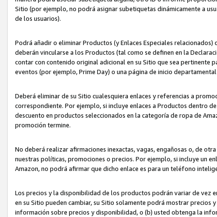
Sitio (por ejemplo, no podrá asignar subetiquetas dinámicamente a us
de los usuarios).
Podrá añadir o eliminar Productos (y Enlaces Especiales relacionados) 
deberán vincularse a los Productos (tal como se definen en la Declarac
contar con contenido original adicional en su Sitio que sea pertinente p
eventos (por ejemplo, Prime Day) o una página de inicio departamental
Deberá eliminar de su Sitio cualesquiera enlaces y referencias a prom
correspondiente. Por ejemplo, si incluye enlaces a Productos dentro d
descuento en productos seleccionados en la categoría de ropa de Amaz
promoción termine.
No deberá realizar afirmaciones inexactas, vagas, engañosas o, de otr
nuestras políticas, promociones o precios. Por ejemplo, si incluye un en
Amazon, no podrá afirmar que dicho enlace es para un teléfono intel
Los precios y la disponibilidad de los productos podrán variar de vez e
en su Sitio pueden cambiar, su Sitio solamente podrá mostrar precios y 
información sobre precios y disponibilidad, o (b) usted obtenga la inf