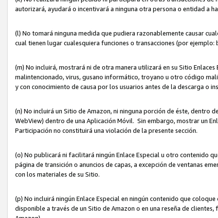
autorizará, ayudará o incentivará a ninguna otra persona o entidad a h
(l) No tomará ninguna medida que pudiera razonablemente causar cualquie
cual tienen lugar cualesquiera funciones o transacciones (por ejemplo
(m) No incluirá, mostrará ni de otra manera utilizará en su Sitio Enlac
malintencionado, virus, gusano informático, troyano u otro código mal
y con conocimiento de causa por los usuarios antes de la descarga o in
(n) No incluirá un Sitio de Amazon, ni ninguna porción de éste, dentro
WebView) dentro de una Aplicación Móvil. Sin embargo, mostrar un Enla
Participación no constituirá una violación de la presente sección.
(o) No publicará ni facilitará ningún Enlace Especial u otro contenid
página de transición o anuncios de capas, a excepción de ventanas em
con los materiales de su Sitio.
(p) No incluirá ningún Enlace Especial en ningún contenido que coloque 
disponible a través de un Sitio de Amazon o en una reseña de clientes, f
Amazon).