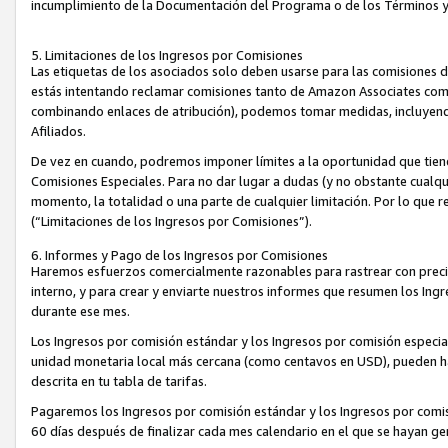
incumplimiento de la Documentación del Programa o de los Términos 
5. Limitaciones de los Ingresos por Comisiones
Las etiquetas de los asociados solo deben usarse para las comisiones 
estás intentando reclamar comisiones tanto de Amazon Associates com
combinando enlaces de atribución), podemos tomar medidas, incluyendo 
Afiliados.
De vez en cuando, podremos imponer límites a la oportunidad que tiene
Comisiones Especiales. Para no dar lugar a dudas (y no obstante cualqu
momento, la totalidad o una parte de cualquier limitación. Por lo que r
(“Limitaciones de los Ingresos por Comisiones”).
6. Informes y Pago de los Ingresos por Comisiones
Haremos esfuerzos comercialmente razonables para rastrear con precis
interno, y para crear y enviarte nuestros informes que resumen los Ing
durante ese mes.
Los Ingresos por comisión estándar y los Ingresos por comisión especia
unidad monetaria local más cercana (como centavos en USD), pueden hac
descrita en tu tabla de tarifas.
Pagaremos los Ingresos por comisión estándar y los Ingresos por com
60 días después de finalizar cada mes calendario en el que se hayan g