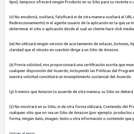
tipo), tampoco ofrecerá ningún Producto en su Sitio para su reventa o 
(v) No encubrirá, ocultará, falsificará ni de otra manera ocultará el UR
Redireccionamiento) ni el agente usuario de la aplicación en la que 
determinar el sitio o aplicación desde el cual un cliente hace click med
(w) No utilizará ningún servicio de acortamiento de enlaces, botones, h
claridad que el vínculo en cuestión dirige a un Sitio de Amazon.
(x) Previa solicitud, nos proporcionará una certificación escrita que m
cualquier disposición del Acuerdo, incluyendo las Políticas del Progra
nuestra solicitud constituirá un incumplimiento sustancial del Acuerdo.
(y) A menos que Amazon lo acuerde de otra manera, su Sitio no deberá 
(z) No mostrará en su Sitio, ni de otra forma utilizará, Contenido del
cualquier sitio que no sea un Sitio de Amazon (por ejemplo: productos q
forma, ningún dato, imagen, texto u otra información o contenido que 
Volver al inicio