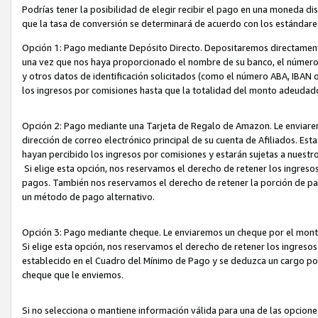
Podrías tener la posibilidad de elegir recibir el pago en una moneda d
que la tasa de conversión se determinará de acuerdo con los estándar
Opción 1: Pago mediante Depósito Directo. Depositaremos directamente
una vez que nos haya proporcionado el nombre de su banco, el número d
y otros datos de identificación solicitados (como el número ABA, IBAN o 
los ingresos por comisiones hasta que la totalidad del monto adeudad
Opción 2: Pago mediante una Tarjeta de Regalo de Amazon. Le enviarem
dirección de correo electrónico principal de su cuenta de Afiliados. Est
hayan percibido los ingresos por comisiones y estarán sujetas a nuestr
Si elige esta opción, nos reservamos el derecho de retener los ingres
pagos. También nos reservamos el derecho de retener la porción de p
un método de pago alternativo.
Opción 3: Pago mediante cheque. Le enviaremos un cheque por el monto
Si elige esta opción, nos reservamos el derecho de retener los ingreso
establecido en el Cuadro del Mínimo de Pago y se deduzca un cargo po
cheque que le enviemos.
Si no selecciona o mantiene información válida para una de las opcion