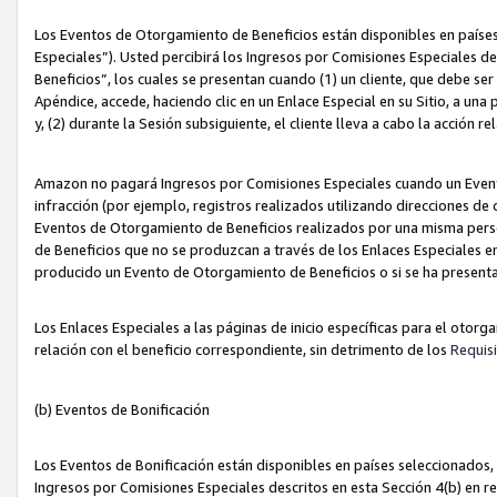
Los Eventos de Otorgamiento de Beneficios están disponibles en países
Especiales”). Usted percibirá los Ingresos por Comisiones Especiales d
Beneficios”, los cuales se presentan cuando (1) un cliente, que debe se
Apéndice, accede, haciendo clic en un Enlace Especial en su Sitio, a una
y, (2) durante la Sesión subsiguiente, el cliente lleva a cabo la acción
Amazon no pagará Ingresos por Comisiones Especiales cuando un Event
infracción (por ejemplo, registros realizados utilizando direcciones de
Eventos de Otorgamiento de Beneficios realizados por una misma pers
de Beneficios que no se produzcan a través de los Enlaces Especiales en 
producido un Evento de Otorgamiento de Beneficios o si se ha presenta
Los Enlaces Especiales a las páginas de inicio específicas para el otorg
relación con el beneficio correspondiente, sin detrimento de los
Requisi
(b) Eventos de Bonificación
Los Eventos de Bonificación están disponibles en países seleccionados, 
Ingresos por Comisiones Especiales descritos en esta Sección 4(b) en re