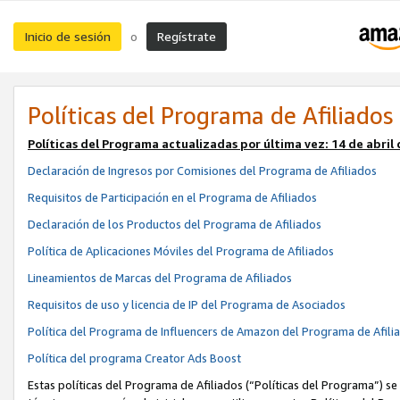
Inicio de sesión
Regístrate
o
Políticas del Programa de Afiliados
Políticas del Programa actualizadas por última vez:
14 de abril
Declaración de Ingresos por Comisiones del Programa de Afiliados
Requisitos de Participación en el Programa de Afiliados
Declaración de los Productos del Programa de Afiliados
Política de Aplicaciones Móviles del Programa de Afiliados
Lineamientos de Marcas del Programa de Afiliados
Requisitos de uso y licencia de IP del Programa de Asociados
Política del Programa de Influencers de Amazon del Programa de Afili
Política del programa Creator Ads Boost
Estas políticas del Programa de Afiliados (“Políticas del Programa”) se