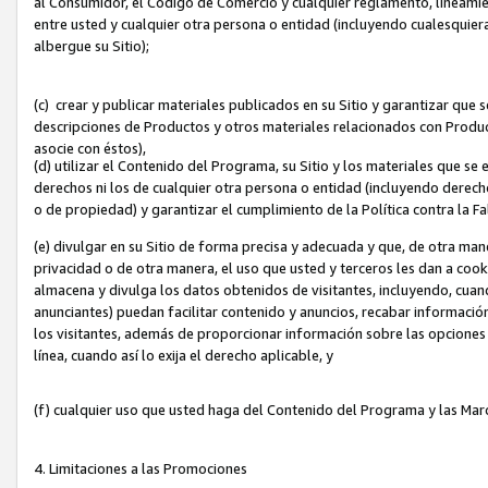
al Consumidor, el Código de Comercio y cualquier reglamento, lineami
entre usted y cualquier otra persona o entidad (incluyendo cualesquier
albergue su Sitio);
(c) crear y publicar materiales publicados en su Sitio y garantizar que
descripciones de Productos y otros materiales relacionados con Produc
asocie con éstos),
(d) utilizar el Contenido del Programa, su Sitio y los materiales que s
derechos ni los de cualquier otra persona o entidad (incluyendo derech
o de propiedad) y garantizar el cumplimiento de la Política contra la F
(e) divulgar en su Sitio de forma precisa y adecuada y que, de otra man
privacidad o de otra manera, el uso que usted y terceros les dan a cooki
almacena y divulga los datos obtenidos de visitantes, incluyendo, cua
anunciantes) puedan facilitar contenido y anuncios, recabar informació
los visitantes, además de proporcionar información sobre las opciones d
línea, cuando así lo exija el derecho aplicable, y
(f) cualquier uso que usted haga del Contenido del Programa y las Ma
4. Limitaciones a las Promociones