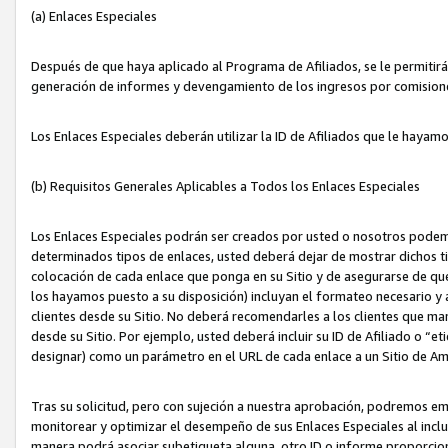
(a) Enlaces Especiales
Después de que haya aplicado al Programa de Afiliados, se le permitirá 
generación de informes y devengamiento de los ingresos por comision
Los Enlaces Especiales deberán utilizar la ID de Afiliados que le hayam
(b) Requisitos Generales Aplicables a Todos los Enlaces Especiales
Los Enlaces Especiales podrán ser creados por usted o nosotros podemos
determinados tipos de enlaces, usted deberá dejar de mostrar dichos tip
colocación de cada enlace que ponga en su Sitio y de asegurarse de qu
los hayamos puesto a su disposición) incluyan el formateo necesario
clientes desde su Sitio. No deberá recomendarles a los clientes que ma
desde su Sitio. Por ejemplo, usted deberá incluir su ID de Afiliado o
designar) como un parámetro en el URL de cada enlace a un Sitio de Am
Tras su solicitud, pero con sujeción a nuestra aprobación, podremos emi
monitorear y optimizar el desempeño de sus Enlaces Especiales al inclui
manera podrá asociar subetiqueta alguna, otro ID o informe proporciona