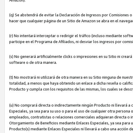
(q) Se abstendrá de evitar la Declaración de Ingresos por Comisiones o
hacer que cualquier página de un Sitio de Amazon se abra en el navegad
(r) No intentará interceptar o redirigir el tráfico (incluso mediante sof
participe en el Programa de Afiliados, ni desviar los ingresos por com
(s) No generará artificialmente clicks o impresiones en su Sitio ni cre
software o de otra manera.
(t) No mostrará ni utilizará de otra manera en su Sitio ninguna de nuestr
totalidad, a menos que haya obtenido un enlace a dicha reseña o califica
Producto y cumpla con los requisitos de las mismas, los cuales se desc
(u) No comprará directa o indirectamente ningún Producto ni llevará a
Especiales, ya sea para su uso o para el uso de cualquier otra persona o
empleados, contratistas o relaciones comerciales adquieran directa o 
Otorgamiento de Beneficios mediante Enlaces Especiales, ya sea para us
Producto(s) mediante Enlaces Especiales ni llevará a cabo una acción d