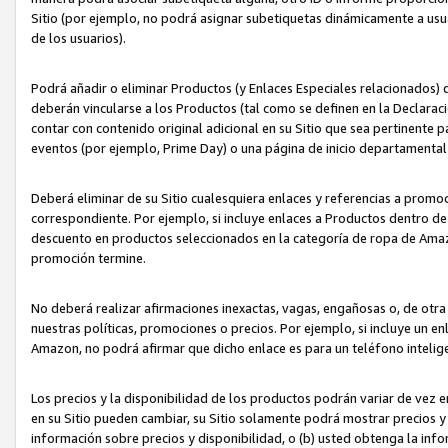
Sitio (por ejemplo, no podrá asignar subetiquetas dinámicamente a us
de los usuarios).
Podrá añadir o eliminar Productos (y Enlaces Especiales relacionados) 
deberán vincularse a los Productos (tal como se definen en la Declarac
contar con contenido original adicional en su Sitio que sea pertinente p
eventos (por ejemplo, Prime Day) o una página de inicio departamental
Deberá eliminar de su Sitio cualesquiera enlaces y referencias a prom
correspondiente. Por ejemplo, si incluye enlaces a Productos dentro d
descuento en productos seleccionados en la categoría de ropa de Amaz
promoción termine.
No deberá realizar afirmaciones inexactas, vagas, engañosas o, de otr
nuestras políticas, promociones o precios. Por ejemplo, si incluye un en
Amazon, no podrá afirmar que dicho enlace es para un teléfono intel
Los precios y la disponibilidad de los productos podrán variar de vez e
en su Sitio pueden cambiar, su Sitio solamente podrá mostrar precios y 
información sobre precios y disponibilidad, o (b) usted obtenga la inf