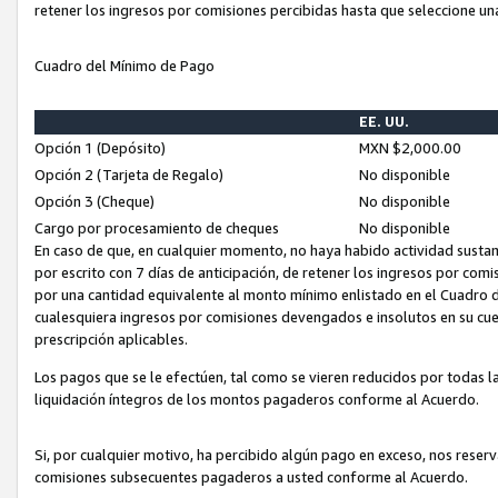
retener los ingresos por comisiones percibidas hasta que seleccione un
Cuadro del Mínimo de Pago
EE. UU.
Opción 1 (Depósito)
MXN $2,000.00
Opción 2 (Tarjeta de Regalo)
No disponible
Opción 3 (Cheque)
No disponible
Cargo por procesamiento de cheques
No disponible
En caso de que, en cualquier momento, no haya habido actividad sustan
por escrito con 7 días de anticipación, de retener los ingresos por com
por una cantidad equivalente al monto mínimo enlistado en el Cuadro 
cualesquiera ingresos por comisiones devengados e insolutos en su cue
prescripción aplicables.
Los pagos que se le efectúen, tal como se vieren reducidos por todas la
liquidación íntegros de los montos pagaderos conforme al Acuerdo.
Si, por cualquier motivo, ha percibido algún pago en exceso, nos rese
comisiones subsecuentes pagaderos a usted conforme al Acuerdo.