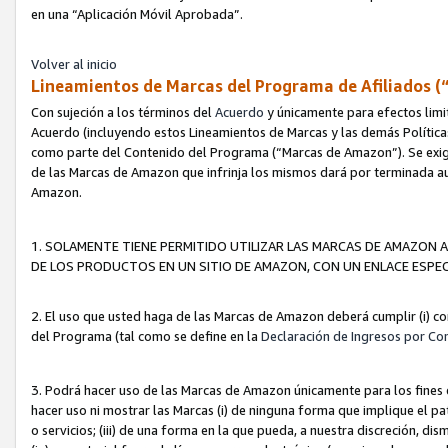
en una “Aplicación Móvil Aprobada”.
Volver al inicio
Lineamientos de Marcas del Programa de Afiliados (
Con sujeción a los términos del
Acuerdo
y únicamente para efectos limi
Acuerdo (incluyendo estos Lineamientos de Marcas y las demás Políticas
como parte del Contenido del Programa (“Marcas de Amazon”). Se exigi
de las Marcas de Amazon que infrinja los mismos dará por terminada au
Amazon.
1. SOLAMENTE TIENE PERMITIDO UTILIZAR LAS MARCAS DE AMAZON A
DE LOS PRODUCTOS EN UN SITIO DE AMAZON, CON UN ENLACE ESPEC
2. El uso que usted haga de las Marcas de Amazon deberá cumplir (i) co
del Programa (tal como se define en la
Declaración de Ingresos por Co
3. Podrá hacer uso de las Marcas de Amazon únicamente para los fine
hacer uso ni mostrar las Marcas (i) de ninguna forma que implique el pa
o servicios; (iii) de una forma en la que pueda, a nuestra discreción, d