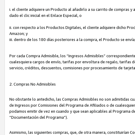
i. el cliente adquiere un Producto al añadirlo a su carrito de compras 
dado el clic inicial en el Enlace Especial, o
ii. con respecto a los Productos Digitales, el cliente adquiere dicho P
Amazon; y
iii. dentro de los 180 días posteriores a la compra, el Producto se enví
Por cada Compra Admisible, los “Ingresos Admisibles” correspondient
cualesquiera cargos de envío, tarifas por envoltura de regalo, tarifas 
servicio, créditos, descuentos, comisiones por procesamiento de tarjet
2. Compras No Admisibles
No obstante lo antedicho, las Compras Admisibles no son admitidas cu
de Ingresos por Comisiones del Programa de Afiliados o de cualesquiera
podamos emitir de vez en cuando y que sean aplicables al Programa de 
“Documentación del Programa”).
Asimismo, las siguientes compras, que, de otra manera, constituirían 