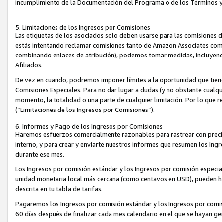
incumplimiento de la Documentación del Programa o de los Términos 
5. Limitaciones de los Ingresos por Comisiones
Las etiquetas de los asociados solo deben usarse para las comisiones 
estás intentando reclamar comisiones tanto de Amazon Associates com
combinando enlaces de atribución), podemos tomar medidas, incluyendo 
Afiliados.
De vez en cuando, podremos imponer límites a la oportunidad que tiene
Comisiones Especiales. Para no dar lugar a dudas (y no obstante cualqu
momento, la totalidad o una parte de cualquier limitación. Por lo que r
(“Limitaciones de los Ingresos por Comisiones”).
6. Informes y Pago de los Ingresos por Comisiones
Haremos esfuerzos comercialmente razonables para rastrear con precis
interno, y para crear y enviarte nuestros informes que resumen los Ing
durante ese mes.
Los Ingresos por comisión estándar y los Ingresos por comisión especia
unidad monetaria local más cercana (como centavos en USD), pueden hac
descrita en tu tabla de tarifas.
Pagaremos los Ingresos por comisión estándar y los Ingresos por com
60 días después de finalizar cada mes calendario en el que se hayan g