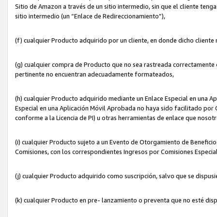
Sitio de Amazon a través de un sitio intermedio, sin que el cliente tenga
sitio intermedio (un “Enlace de Redireccionamiento”),
(f) cualquier Producto adquirido por un cliente, en donde dicho cliente
(g) cualquier compra de Producto que no sea rastreada correctamente o
pertinente no encuentran adecuadamente formateados,
(h) cualquier Producto adquirido mediante un Enlace Especial en una A
Especial en una Aplicación Móvil Aprobada no haya sido facilitado por C
conforme a la Licencia de PI) u otras herramientas de enlace que noso
(i) cualquier Producto sujeto a un Evento de Otorgamiento de Beneficios
Comisiones, con los correspondientes Ingresos por Comisiones Especial
(j) cualquier Producto adquirido como suscripción, salvo que se dispus
(k) cualquier Producto en pre- lanzamiento o preventa que no esté dis