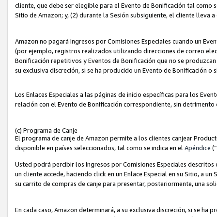
cliente, que debe ser elegible para el Evento de Bonificación tal como 
Sitio de Amazon; y, (2) durante la Sesión subsiguiente, el cliente lleva a
Amazon no pagará Ingresos por Comisiones Especiales cuando un Evento
(por ejemplo, registros realizados utilizando direcciones de correo el
Bonificación repetitivos y Eventos de Bonificación que no se produzcan 
su exclusiva discreción, si se ha producido un Evento de Bonificación o 
Los Enlaces Especiales a las páginas de inicio específicas para los Even
relación con el Evento de Bonificación correspondiente, sin detrimento
(c) Programa de Canje
El programa de canje de Amazon permite a los clientes canjear Produc
disponible en países seleccionados, tal como se indica en el
Apéndice
(
Usted podrá percibir los Ingresos por Comisiones Especiales descritos e
un cliente accede, haciendo click en un Enlace Especial en su Sitio, a un
su carrito de compras de canje para presentar, posteriormente, una sol
En cada caso, Amazon determinará, a su exclusiva discreción, si se ha p