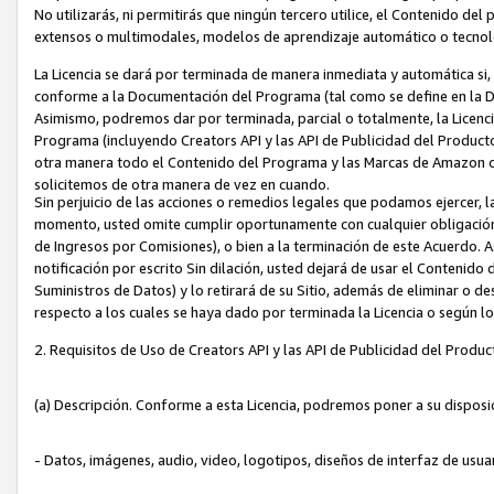
No utilizarás, ni permitirás que ningún tercero utilice, el Contenido d
extensos o multimodales, modelos de aprendizaje automático o tecnol
La Licencia se dará por terminada de manera inmediata y automática si
conforme a la Documentación del Programa (tal como se define en la De
Asimismo, podremos dar por terminada, parcial o totalmente, la Licencia
Programa (incluyendo Creators API y las API de Publicidad del Producto 
otra manera todo el Contenido del Programa y las Marcas de Amazon co
solicitemos de otra manera de vez en cuando.
Sin perjuicio de las acciones o remedios legales que podamos ejercer, l
momento, usted omite cumplir oportunamente con cualquier obligación
de Ingresos por Comisiones), o bien a la terminación de este Acuerdo. 
notificación por escrito Sin dilación, usted dejará de usar el Contenido
Suministros de Datos) y lo retirará de su Sitio, además de eliminar o 
respecto a los cuales se haya dado por terminada la Licencia o según l
2. Requisitos de Uso de Creators API y las API de Publicidad del Produc
(a) Descripción. Conforme a esta Licencia, podremos poner a su disposi
- Datos, imágenes, audio, video, logotipos, diseños de interfaz de usuar