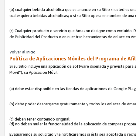
(b) cualquier bebida alcohólica que se anuncie en su Sitio si usted es u
cualesquiera bebidas alcohólicas; o si su Sitio opera en nombre de una
(c) Cualquier producto o servicio que Amazon designe como excluido. Rec
de Publicidad del Producto o en nuestras herramientas de enlace en Am
Volver al inicio
Política de Aplicaciones Móviles del Programa de Afil
Si su Sitio incluye una aplicación de software diseñada y prevista para 
Móvil”), su Aplicación Móvil:
(a) debe estar disponible en las tiendas de aplicaciones de Google Pla
(b) debe poder descargarse gratuitamente y todos los enlaces de Amazo
(c) deben tener contenido original;
(d) no deben mular la funcionalidad de la aplicación de compras propi
Evaluaremos su solicitud y le notificaremos si ésta sea aceptada o rech