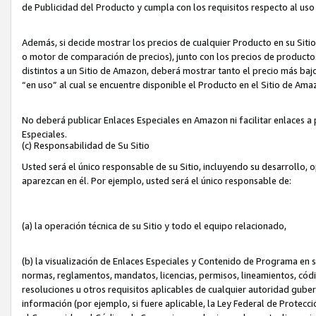
de Publicidad del Producto y cumpla con los requisitos respecto al uso d
Además, si decide mostrar los precios de cualquier Producto en su Siti
o motor de comparación de precios), junto con los precios de productos
distintos a un Sitio de Amazon, deberá mostrar tanto el precio más ba
“en uso” al cual se encuentre disponible el Producto en el Sitio de Am
No deberá publicar Enlaces Especiales en Amazon ni facilitar enlaces 
Especiales.
(c) Responsabilidad de Su Sitio
Usted será el único responsable de su Sitio, incluyendo su desarrollo, 
aparezcan en él. Por ejemplo, usted será el único responsable de:
(a) la operación técnica de su Sitio y todo el equipo relacionado,
(b) la visualización de Enlaces Especiales y Contenido de Programa en 
normas, reglamentos, mandatos, licencias, permisos, lineamientos, códi
resoluciones u otros requisitos aplicables de cualquier autoridad gube
información (por ejemplo, si fuere aplicable, la Ley Federal de Protecc