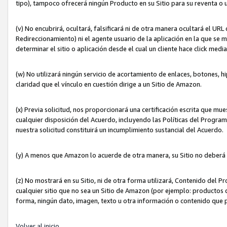
tipo), tampoco ofrecerá ningún Producto en su Sitio para su reventa o 
(v) No encubrirá, ocultará, falsificará ni de otra manera ocultará el UR
Redireccionamiento) ni el agente usuario de la aplicación en la que 
determinar el sitio o aplicación desde el cual un cliente hace click med
(w) No utilizará ningún servicio de acortamiento de enlaces, botones, h
claridad que el vínculo en cuestión dirige a un Sitio de Amazon.
(x) Previa solicitud, nos proporcionará una certificación escrita que m
cualquier disposición del Acuerdo, incluyendo las Políticas del Progra
nuestra solicitud constituirá un incumplimiento sustancial del Acuerdo.
(y) A menos que Amazon lo acuerde de otra manera, su Sitio no deberá 
(z) No mostrará en su Sitio, ni de otra forma utilizará, Contenido del
cualquier sitio que no sea un Sitio de Amazon (por ejemplo: productos q
forma, ningún dato, imagen, texto u otra información o contenido que 
Volver al inicio