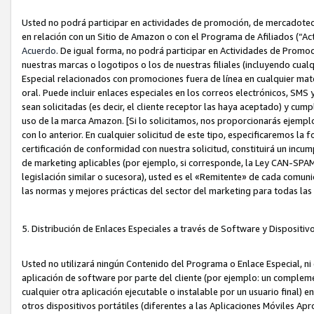
Usted no podrá participar en actividades de promoción, de mercadotecnia
en relación con un Sitio de Amazon o con el Programa de Afiliados (“A
Acuerdo
. De igual forma, no podrá participar en Actividades de Promoc
nuestras marcas o logotipos o los de nuestras filiales (incluyendo cua
Especial relacionados con promociones fuera de línea en cualquier mater
oral. Puede incluir enlaces especiales en los correos electrónicos, SMS
sean solicitadas (es decir, el cliente receptor las haya aceptado) y cu
uso de la marca Amazon. [Si lo solicitamos, nos proporcionarás ejemplo
con lo anterior. En cualquier solicitud de este tipo, especificaremos la 
certificación de conformidad con nuestra solicitud, constituirá un incump
de marketing aplicables (por ejemplo, si corresponde, la Ley CAN-SPA
legislación similar o sucesora), usted es el «Remitente» de cada comuni
las normas y mejores prácticas del sector del marketing para todas la
5. Distribución de Enlaces Especiales a través de Software y Dispositi
Usted no utilizará ningún Contenido del Programa o Enlace Especial, ni 
aplicación de software por parte del cliente (por ejemplo: un complem
cualquier otra aplicación ejecutable o instalable por un usuario final) 
otros dispositivos portátiles (diferentes a las Aplicaciones Móviles Ap