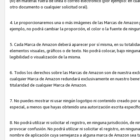
(iv) en material fuera de línea o correo electrónico (por ejemplo: en c
otro documento o cualquier solicitud oral).
4. Le proporcionaremos una o más imágenes de las Marcas de Amazon pa
ejemplo, no podrá cambiar la proporción, el color o la fuente de ning
5. Cada Marca de Amazon deberá aparecer por sí misma, en su totalida
elementos visuales, gráficos o de texto. No podrá colocar, bajo ningun
legibilidad o visualización de la misma.
6. Todos los derechos sobre las Marcas de Amazon son de nuestra exclu
cualquier Marca de Amazon redundará exclusivamente en nuestro benefi
titularidad de cualquier Marca de Amazon.
7. No puedes mostrar ni usar ningún logotipo ni contenido creado por 
especial, a menos que hayas obtenido una autorización escrita específ
8. No podrá utilizar ni solicitar el registro, en ninguna jurisdicción,
provocar confusión. No podrá utilizar ni solicitar el registro, en ning
nombre de aplicación cuya semejanza a alguna marca de Amazon sea t