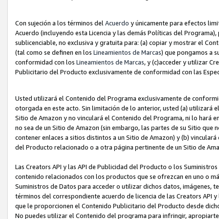
Con sujeción a los términos del
Acuerdo
y únicamente para efectos limi
Acuerdo (incluyendo esta Licencia y las demás Políticas del Programa), 
sublicenciable, no exclusiva y gratuita para: (a) copiar y mostrar el Co
(tal como se definen en los
Lineamientos de Marcas
) que pongamos a su
conformidad con los
Lineamientos de Marcas
, y (c)acceder y utilizar 
Publicitario del Producto exclusivamente de conformidad con las Especi
Usted utilizará el Contenido del Programa exclusivamente de conformi
otorgada en este acto. Sin limitación de lo anterior, usted (a) utilizar
Sitio de Amazon y no vinculará el Contenido del Programa, ni lo hará e
no sea de un Sitio de Amazon (sin embargo, las partes de su Sitio qu
contener enlaces a sitios distintos a un Sitio de Amazon) y (b) vincula
del Producto relacionado o a otra página pertinente de un Sitio de Ama
Las Creators API y las API de Publicidad del Producto o los Suministro
contenido relacionados con los productos que se ofrezcan en uno o más si
Suministros de Datos para acceder o utilizar dichos datos, imágenes, te
términos del correspondiente acuerdo de licencia de las Creators API y 
que le proporcionen el Contenido Publicitario del Producto desde dichos
No puedes utilizar el Contenido del programa para infringir, apropiart