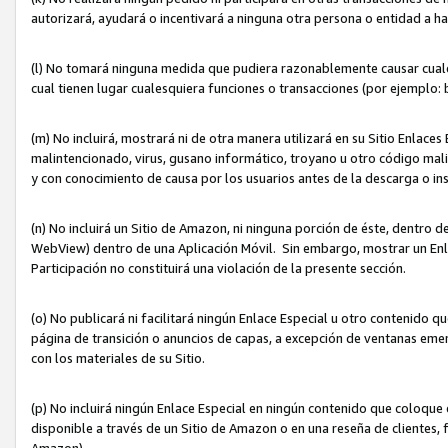
autorizará, ayudará o incentivará a ninguna otra persona o entidad a h
(l) No tomará ninguna medida que pudiera razonablemente causar cualquie
cual tienen lugar cualesquiera funciones o transacciones (por ejemplo
(m) No incluirá, mostrará ni de otra manera utilizará en su Sitio Enlac
malintencionado, virus, gusano informático, troyano u otro código mal
y con conocimiento de causa por los usuarios antes de la descarga o in
(n) No incluirá un Sitio de Amazon, ni ninguna porción de éste, dentro
WebView) dentro de una Aplicación Móvil. Sin embargo, mostrar un Enla
Participación no constituirá una violación de la presente sección.
(o) No publicará ni facilitará ningún Enlace Especial u otro contenid
página de transición o anuncios de capas, a excepción de ventanas em
con los materiales de su Sitio.
(p) No incluirá ningún Enlace Especial en ningún contenido que coloque 
disponible a través de un Sitio de Amazon o en una reseña de clientes, f
Amazon).