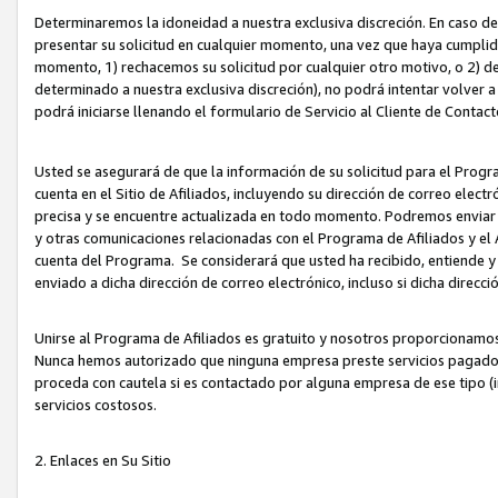
Determinaremos la idoneidad a nuestra exclusiva discreción. En caso d
presentar su solicitud en cualquier momento, una vez que haya cumplid
momento, 1) rechacemos su solicitud por cualquier otro motivo, o 2) de
determinado a nuestra exclusiva discreción), no podrá intentar volver a
podrá iniciarse llenando el formulario de Servicio al Cliente de Contact
Usted se asegurará de que la información de su solicitud para el Progr
cuenta en el Sitio de Afiliados, incluyendo su dirección de correo electr
precisa y se encuentre actualizada en todo momento. Podremos enviar no
y otras comunicaciones relacionadas con el Programa de Afiliados y el
cuenta del Programa. Se considerará que usted ha recibido, entiende y
enviado a dicha dirección de correo electrónico, incluso si dicha direcc
Unirse al Programa de Afiliados es gratuito y nosotros proporcionamos e
Nunca hemos autorizado que ninguna empresa preste servicios pagados d
proceda con cautela si es contactado por alguna empresa de ese tipo (i
servicios costosos.
2. Enlaces en Su Sitio