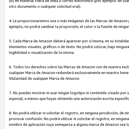
(iv) en material fuera de línea o correo electrónico (por ejemplo: en c
otro documento o cualquier solicitud oral).
4. Le proporcionaremos una o más imágenes de las Marcas de Amazon pa
ejemplo, no podrá cambiar la proporción, el color o la fuente de ning
5. Cada Marca de Amazon deberá aparecer por sí misma, en su totalida
elementos visuales, gráficos o de texto. No podrá colocar, bajo ningun
legibilidad o visualización de la misma.
6. Todos los derechos sobre las Marcas de Amazon son de nuestra exclu
cualquier Marca de Amazon redundará exclusivamente en nuestro benefi
titularidad de cualquier Marca de Amazon.
7. No puedes mostrar ni usar ningún logotipo ni contenido creado por 
especial, a menos que hayas obtenido una autorización escrita específ
8. No podrá utilizar ni solicitar el registro, en ninguna jurisdicción,
provocar confusión. No podrá utilizar ni solicitar el registro, en ning
nombre de aplicación cuya semejanza a alguna marca de Amazon sea t