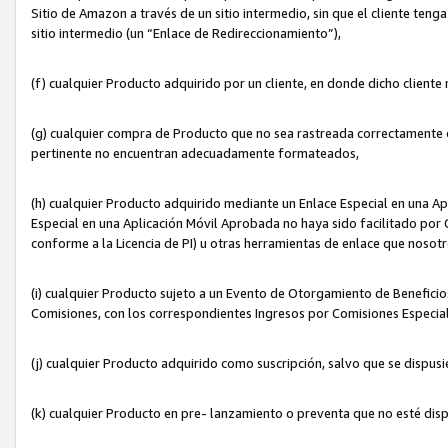
Sitio de Amazon a través de un sitio intermedio, sin que el cliente tenga
sitio intermedio (un “Enlace de Redireccionamiento”),
(f) cualquier Producto adquirido por un cliente, en donde dicho cliente
(g) cualquier compra de Producto que no sea rastreada correctamente o
pertinente no encuentran adecuadamente formateados,
(h) cualquier Producto adquirido mediante un Enlace Especial en una A
Especial en una Aplicación Móvil Aprobada no haya sido facilitado por C
conforme a la Licencia de PI) u otras herramientas de enlace que noso
(i) cualquier Producto sujeto a un Evento de Otorgamiento de Beneficios
Comisiones, con los correspondientes Ingresos por Comisiones Especial
(j) cualquier Producto adquirido como suscripción, salvo que se dispus
(k) cualquier Producto en pre- lanzamiento o preventa que no esté dis