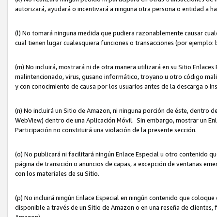
autorizará, ayudará o incentivará a ninguna otra persona o entidad a h
(l) No tomará ninguna medida que pudiera razonablemente causar cualquie
cual tienen lugar cualesquiera funciones o transacciones (por ejemplo
(m) No incluirá, mostrará ni de otra manera utilizará en su Sitio Enlac
malintencionado, virus, gusano informático, troyano u otro código mal
y con conocimiento de causa por los usuarios antes de la descarga o in
(n) No incluirá un Sitio de Amazon, ni ninguna porción de éste, dentro
WebView) dentro de una Aplicación Móvil. Sin embargo, mostrar un Enla
Participación no constituirá una violación de la presente sección.
(o) No publicará ni facilitará ningún Enlace Especial u otro contenid
página de transición o anuncios de capas, a excepción de ventanas em
con los materiales de su Sitio.
(p) No incluirá ningún Enlace Especial en ningún contenido que coloque 
disponible a través de un Sitio de Amazon o en una reseña de clientes, f
Amazon).