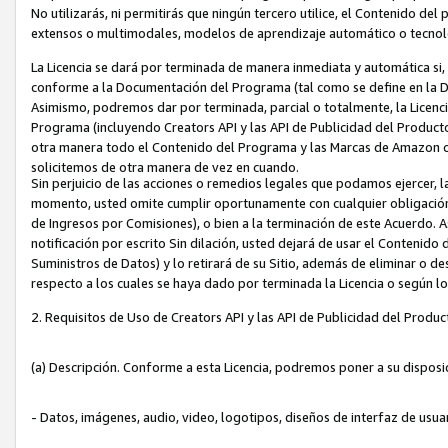
No utilizarás, ni permitirás que ningún tercero utilice, el Contenido d
extensos o multimodales, modelos de aprendizaje automático o tecnol
La Licencia se dará por terminada de manera inmediata y automática si
conforme a la Documentación del Programa (tal como se define en la De
Asimismo, podremos dar por terminada, parcial o totalmente, la Licencia
Programa (incluyendo Creators API y las API de Publicidad del Producto 
otra manera todo el Contenido del Programa y las Marcas de Amazon co
solicitemos de otra manera de vez en cuando.
Sin perjuicio de las acciones o remedios legales que podamos ejercer, l
momento, usted omite cumplir oportunamente con cualquier obligación
de Ingresos por Comisiones), o bien a la terminación de este Acuerdo. 
notificación por escrito Sin dilación, usted dejará de usar el Contenido
Suministros de Datos) y lo retirará de su Sitio, además de eliminar o 
respecto a los cuales se haya dado por terminada la Licencia o según l
2. Requisitos de Uso de Creators API y las API de Publicidad del Produc
(a) Descripción. Conforme a esta Licencia, podremos poner a su disposi
- Datos, imágenes, audio, video, logotipos, diseños de interfaz de usuar