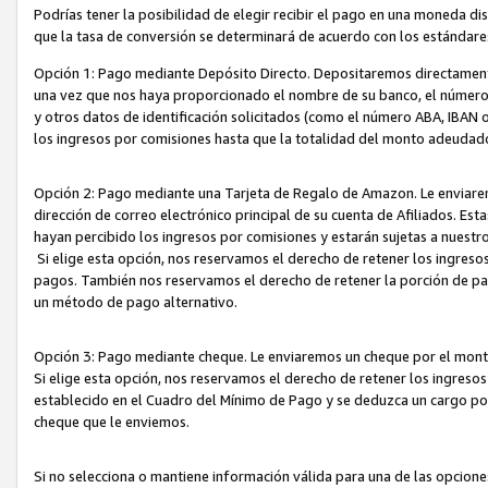
Podrías tener la posibilidad de elegir recibir el pago en una moneda d
que la tasa de conversión se determinará de acuerdo con los estándar
Opción 1: Pago mediante Depósito Directo. Depositaremos directamente
una vez que nos haya proporcionado el nombre de su banco, el número d
y otros datos de identificación solicitados (como el número ABA, IBAN o 
los ingresos por comisiones hasta que la totalidad del monto adeudad
Opción 2: Pago mediante una Tarjeta de Regalo de Amazon. Le enviarem
dirección de correo electrónico principal de su cuenta de Afiliados. Est
hayan percibido los ingresos por comisiones y estarán sujetas a nuestr
Si elige esta opción, nos reservamos el derecho de retener los ingres
pagos. También nos reservamos el derecho de retener la porción de p
un método de pago alternativo.
Opción 3: Pago mediante cheque. Le enviaremos un cheque por el monto
Si elige esta opción, nos reservamos el derecho de retener los ingreso
establecido en el Cuadro del Mínimo de Pago y se deduzca un cargo po
cheque que le enviemos.
Si no selecciona o mantiene información válida para una de las opcion