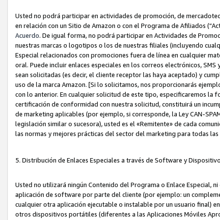
Usted no podrá participar en actividades de promoción, de mercadotecnia
en relación con un Sitio de Amazon o con el Programa de Afiliados (“A
Acuerdo
. De igual forma, no podrá participar en Actividades de Promoc
nuestras marcas o logotipos o los de nuestras filiales (incluyendo cua
Especial relacionados con promociones fuera de línea en cualquier mater
oral. Puede incluir enlaces especiales en los correos electrónicos, SMS
sean solicitadas (es decir, el cliente receptor las haya aceptado) y cu
uso de la marca Amazon. [Si lo solicitamos, nos proporcionarás ejemplo
con lo anterior. En cualquier solicitud de este tipo, especificaremos la 
certificación de conformidad con nuestra solicitud, constituirá un incump
de marketing aplicables (por ejemplo, si corresponde, la Ley CAN-SPA
legislación similar o sucesora), usted es el «Remitente» de cada comuni
las normas y mejores prácticas del sector del marketing para todas la
5. Distribución de Enlaces Especiales a través de Software y Dispositi
Usted no utilizará ningún Contenido del Programa o Enlace Especial, ni 
aplicación de software por parte del cliente (por ejemplo: un complem
cualquier otra aplicación ejecutable o instalable por un usuario final) 
otros dispositivos portátiles (diferentes a las Aplicaciones Móviles Ap