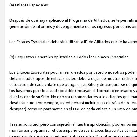
(a) Enlaces Especiales
Después de que haya aplicado al Programa de Afiliados, se le permitirá 
generación de informes y devengamiento de los ingresos por comision
Los Enlaces Especiales deberán utilizar la ID de Afiliados que le hayam
(b) Requisitos Generales Aplicables a Todos los Enlaces Especiales
Los Enlaces Especiales podrán ser creados por usted o nosotros podemos
determinados tipos de enlaces, usted deberá dejar de mostrar dichos tip
colocación de cada enlace que ponga en su Sitio y de asegurarse de qu
los hayamos puesto a su disposición) incluyan el formateo necesario
clientes desde su Sitio. No deberá recomendarles a los clientes que ma
desde su Sitio. Por ejemplo, usted deberá incluir su ID de Afiliado o
designar) como un parámetro en el URL de cada enlace a un Sitio de Am
Tras su solicitud, pero con sujeción a nuestra aprobación, podremos emi
monitorear y optimizar el desempeño de sus Enlaces Especiales al inclui
manera podrá asociar subetiqueta alguna, otro ID o informe proporciona