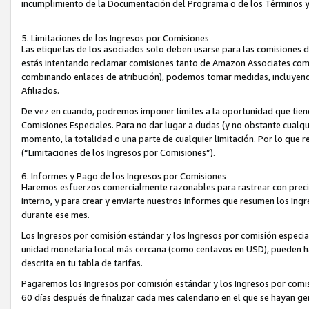
incumplimiento de la Documentación del Programa o de los Términos 
5. Limitaciones de los Ingresos por Comisiones
Las etiquetas de los asociados solo deben usarse para las comisiones 
estás intentando reclamar comisiones tanto de Amazon Associates com
combinando enlaces de atribución), podemos tomar medidas, incluyendo 
Afiliados.
De vez en cuando, podremos imponer límites a la oportunidad que tiene
Comisiones Especiales. Para no dar lugar a dudas (y no obstante cualqu
momento, la totalidad o una parte de cualquier limitación. Por lo que r
(“Limitaciones de los Ingresos por Comisiones”).
6. Informes y Pago de los Ingresos por Comisiones
Haremos esfuerzos comercialmente razonables para rastrear con precis
interno, y para crear y enviarte nuestros informes que resumen los Ing
durante ese mes.
Los Ingresos por comisión estándar y los Ingresos por comisión especia
unidad monetaria local más cercana (como centavos en USD), pueden hac
descrita en tu tabla de tarifas.
Pagaremos los Ingresos por comisión estándar y los Ingresos por com
60 días después de finalizar cada mes calendario en el que se hayan g