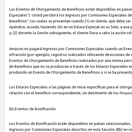
Los Eventos de Otorgamiento de Beneficios están disponibles en países
Especiales”). Usted percibirá los Ingresos por Comisiones Especiales d
Beneficios”, los cuales se presentan cuando (1) un cliente, que debe se
Apéndice, accede, haciendo clic en un Enlace Especial en su Sitio, a una
y, (2) durante la Sesión subsiguiente, el cliente lleva a cabo la acción
Amazon no pagará Ingresos por Comisiones Especiales cuando un Event
infracción (por ejemplo, registros realizados utilizando direcciones de
Eventos de Otorgamiento de Beneficios realizados por una misma pers
de Beneficios que no se produzcan a través de los Enlaces Especiales en 
producido un Evento de Otorgamiento de Beneficios o si se ha presenta
Los Enlaces Especiales a las páginas de inicio específicas para el otorg
relación con el beneficio correspondiente, sin detrimento de los
Requisi
(b) Eventos de Bonificación
Los Eventos de Bonificación están disponibles en países seleccionados, 
Ingresos por Comisiones Especiales descritos en esta Sección 4(b) en re