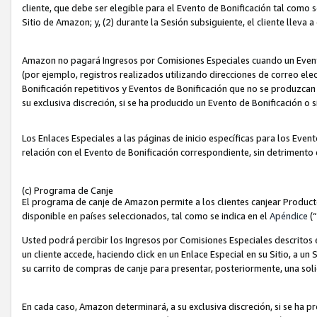
cliente, que debe ser elegible para el Evento de Bonificación tal como 
Sitio de Amazon; y, (2) durante la Sesión subsiguiente, el cliente lleva a
Amazon no pagará Ingresos por Comisiones Especiales cuando un Evento
(por ejemplo, registros realizados utilizando direcciones de correo el
Bonificación repetitivos y Eventos de Bonificación que no se produzcan 
su exclusiva discreción, si se ha producido un Evento de Bonificación o 
Los Enlaces Especiales a las páginas de inicio específicas para los Even
relación con el Evento de Bonificación correspondiente, sin detrimento
(c) Programa de Canje
El programa de canje de Amazon permite a los clientes canjear Produc
disponible en países seleccionados, tal como se indica en el
Apéndice
(
Usted podrá percibir los Ingresos por Comisiones Especiales descritos e
un cliente accede, haciendo click en un Enlace Especial en su Sitio, a un
su carrito de compras de canje para presentar, posteriormente, una sol
En cada caso, Amazon determinará, a su exclusiva discreción, si se ha p