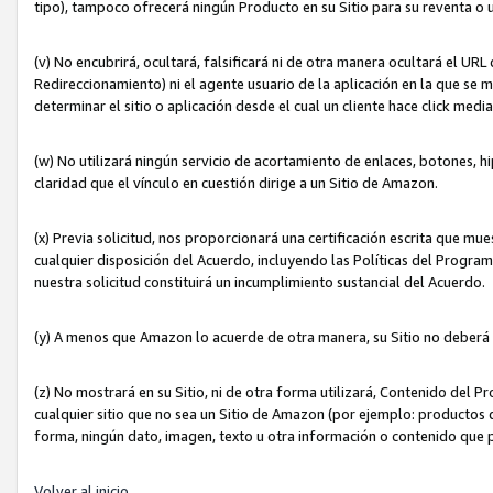
tipo), tampoco ofrecerá ningún Producto en su Sitio para su reventa o 
(v) No encubrirá, ocultará, falsificará ni de otra manera ocultará el UR
Redireccionamiento) ni el agente usuario de la aplicación en la que 
determinar el sitio o aplicación desde el cual un cliente hace click med
(w) No utilizará ningún servicio de acortamiento de enlaces, botones, h
claridad que el vínculo en cuestión dirige a un Sitio de Amazon.
(x) Previa solicitud, nos proporcionará una certificación escrita que m
cualquier disposición del Acuerdo, incluyendo las Políticas del Progra
nuestra solicitud constituirá un incumplimiento sustancial del Acuerdo.
(y) A menos que Amazon lo acuerde de otra manera, su Sitio no deberá 
(z) No mostrará en su Sitio, ni de otra forma utilizará, Contenido del
cualquier sitio que no sea un Sitio de Amazon (por ejemplo: productos q
forma, ningún dato, imagen, texto u otra información o contenido que 
Volver al inicio