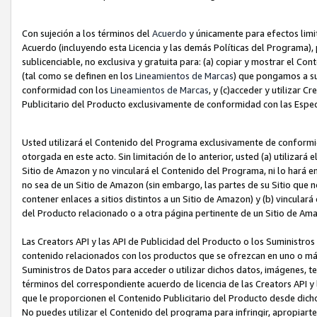
Con sujeción a los términos del
Acuerdo
y únicamente para efectos limi
Acuerdo (incluyendo esta Licencia y las demás Políticas del Programa), 
sublicenciable, no exclusiva y gratuita para: (a) copiar y mostrar el Co
(tal como se definen en los
Lineamientos de Marcas
) que pongamos a su
conformidad con los
Lineamientos de Marcas
, y (c)acceder y utilizar 
Publicitario del Producto exclusivamente de conformidad con las Especi
Usted utilizará el Contenido del Programa exclusivamente de conformi
otorgada en este acto. Sin limitación de lo anterior, usted (a) utilizar
Sitio de Amazon y no vinculará el Contenido del Programa, ni lo hará e
no sea de un Sitio de Amazon (sin embargo, las partes de su Sitio qu
contener enlaces a sitios distintos a un Sitio de Amazon) y (b) vincula
del Producto relacionado o a otra página pertinente de un Sitio de Ama
Las Creators API y las API de Publicidad del Producto o los Suministro
contenido relacionados con los productos que se ofrezcan en uno o más si
Suministros de Datos para acceder o utilizar dichos datos, imágenes, te
términos del correspondiente acuerdo de licencia de las Creators API y 
que le proporcionen el Contenido Publicitario del Producto desde dichos
No puedes utilizar el Contenido del programa para infringir, apropiart