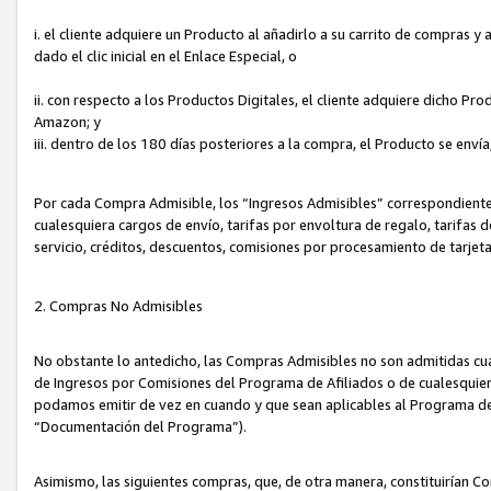
i. el cliente adquiere un Producto al añadirlo a su carrito de compras 
dado el clic inicial en el Enlace Especial, o
ii. con respecto a los Productos Digitales, el cliente adquiere dicho P
Amazon; y
iii. dentro de los 180 días posteriores a la compra, el Producto se enví
Por cada Compra Admisible, los “Ingresos Admisibles” correspondient
cualesquiera cargos de envío, tarifas por envoltura de regalo, tarifas 
servicio, créditos, descuentos, comisiones por procesamiento de tarjet
2. Compras No Admisibles
No obstante lo antedicho, las Compras Admisibles no son admitidas cu
de Ingresos por Comisiones del Programa de Afiliados o de cualesquiera
podamos emitir de vez en cuando y que sean aplicables al Programa de 
“Documentación del Programa”).
Asimismo, las siguientes compras, que, de otra manera, constituirían 