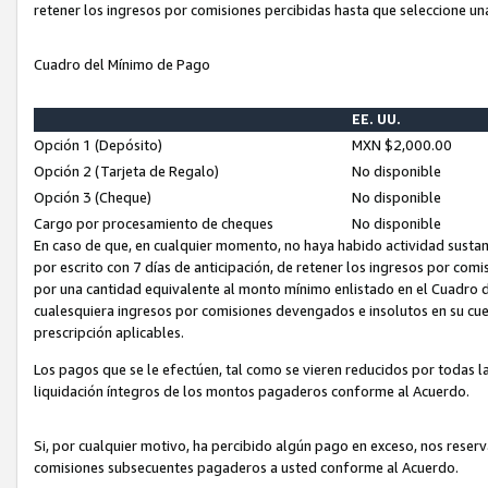
retener los ingresos por comisiones percibidas hasta que seleccione un
Cuadro del Mínimo de Pago
EE. UU.
Opción 1 (Depósito)
MXN $2,000.00
Opción 2 (Tarjeta de Regalo)
No disponible
Opción 3 (Cheque)
No disponible
Cargo por procesamiento de cheques
No disponible
En caso de que, en cualquier momento, no haya habido actividad sustan
por escrito con 7 días de anticipación, de retener los ingresos por com
por una cantidad equivalente al monto mínimo enlistado en el Cuadro 
cualesquiera ingresos por comisiones devengados e insolutos en su cue
prescripción aplicables.
Los pagos que se le efectúen, tal como se vieren reducidos por todas la
liquidación íntegros de los montos pagaderos conforme al Acuerdo.
Si, por cualquier motivo, ha percibido algún pago en exceso, nos rese
comisiones subsecuentes pagaderos a usted conforme al Acuerdo.