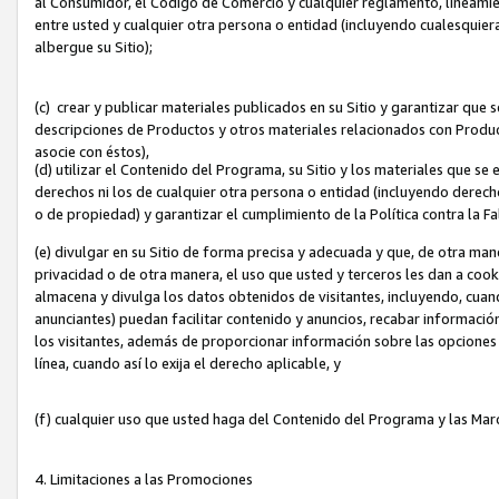
al Consumidor, el Código de Comercio y cualquier reglamento, lineami
entre usted y cualquier otra persona o entidad (incluyendo cualesquier
albergue su Sitio);
(c) crear y publicar materiales publicados en su Sitio y garantizar que
descripciones de Productos y otros materiales relacionados con Produc
asocie con éstos),
(d) utilizar el Contenido del Programa, su Sitio y los materiales que s
derechos ni los de cualquier otra persona o entidad (incluyendo derech
o de propiedad) y garantizar el cumplimiento de la Política contra la F
(e) divulgar en su Sitio de forma precisa y adecuada y que, de otra man
privacidad o de otra manera, el uso que usted y terceros les dan a cooki
almacena y divulga los datos obtenidos de visitantes, incluyendo, cua
anunciantes) puedan facilitar contenido y anuncios, recabar informació
los visitantes, además de proporcionar información sobre las opciones d
línea, cuando así lo exija el derecho aplicable, y
(f) cualquier uso que usted haga del Contenido del Programa y las Ma
4. Limitaciones a las Promociones