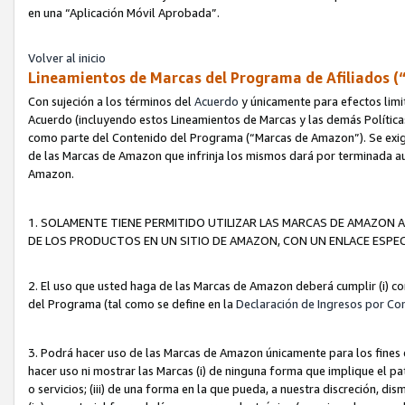
en una “Aplicación Móvil Aprobada”.
Volver al inicio
Lineamientos de Marcas del Programa de Afiliados (
Con sujeción a los términos del
Acuerdo
y únicamente para efectos limi
Acuerdo (incluyendo estos Lineamientos de Marcas y las demás Políticas
como parte del Contenido del Programa (“Marcas de Amazon”). Se exigi
de las Marcas de Amazon que infrinja los mismos dará por terminada au
Amazon.
1. SOLAMENTE TIENE PERMITIDO UTILIZAR LAS MARCAS DE AMAZON A
DE LOS PRODUCTOS EN UN SITIO DE AMAZON, CON UN ENLACE ESPEC
2. El uso que usted haga de las Marcas de Amazon deberá cumplir (i) co
del Programa (tal como se define en la
Declaración de Ingresos por Co
3. Podrá hacer uso de las Marcas de Amazon únicamente para los fine
hacer uso ni mostrar las Marcas (i) de ninguna forma que implique el pa
o servicios; (iii) de una forma en la que pueda, a nuestra discreción, d