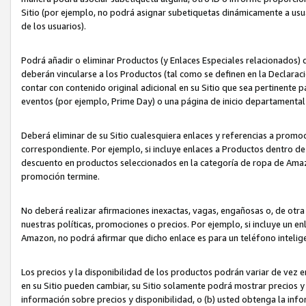
Sitio (por ejemplo, no podrá asignar subetiquetas dinámicamente a us
de los usuarios).
Podrá añadir o eliminar Productos (y Enlaces Especiales relacionados) 
deberán vincularse a los Productos (tal como se definen en la Declarac
contar con contenido original adicional en su Sitio que sea pertinente p
eventos (por ejemplo, Prime Day) o una página de inicio departamental
Deberá eliminar de su Sitio cualesquiera enlaces y referencias a prom
correspondiente. Por ejemplo, si incluye enlaces a Productos dentro d
descuento en productos seleccionados en la categoría de ropa de Amaz
promoción termine.
No deberá realizar afirmaciones inexactas, vagas, engañosas o, de otr
nuestras políticas, promociones o precios. Por ejemplo, si incluye un en
Amazon, no podrá afirmar que dicho enlace es para un teléfono intel
Los precios y la disponibilidad de los productos podrán variar de vez e
en su Sitio pueden cambiar, su Sitio solamente podrá mostrar precios y 
información sobre precios y disponibilidad, o (b) usted obtenga la inf