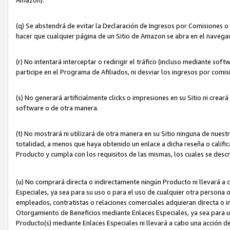
(q) Se abstendrá de evitar la Declaración de Ingresos por Comisiones o
hacer que cualquier página de un Sitio de Amazon se abra en el navegad
(r) No intentará interceptar o redirigir el tráfico (incluso mediante sof
participe en el Programa de Afiliados, ni desviar los ingresos por com
(s) No generará artificialmente clicks o impresiones en su Sitio ni cre
software o de otra manera.
(t) No mostrará ni utilizará de otra manera en su Sitio ninguna de nuestr
totalidad, a menos que haya obtenido un enlace a dicha reseña o califica
Producto y cumpla con los requisitos de las mismas, los cuales se desc
(u) No comprará directa o indirectamente ningún Producto ni llevará a
Especiales, ya sea para su uso o para el uso de cualquier otra persona o
empleados, contratistas o relaciones comerciales adquieran directa o 
Otorgamiento de Beneficios mediante Enlaces Especiales, ya sea para us
Producto(s) mediante Enlaces Especiales ni llevará a cabo una acción d