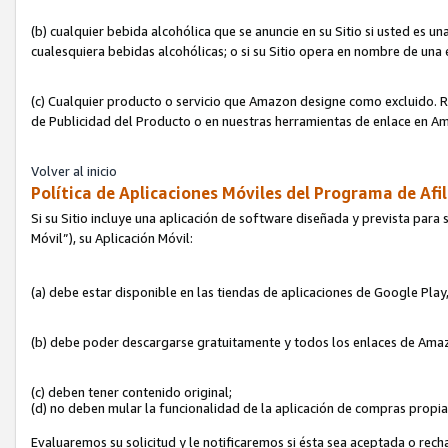
(b) cualquier bebida alcohólica que se anuncie en su Sitio si usted es u
cualesquiera bebidas alcohólicas; o si su Sitio opera en nombre de una
(c) Cualquier producto o servicio que Amazon designe como excluido. Rec
de Publicidad del Producto o en nuestras herramientas de enlace en Am
Volver al inicio
Política de Aplicaciones Móviles del Programa de Afil
Si su Sitio incluye una aplicación de software diseñada y prevista para 
Móvil”), su Aplicación Móvil:
(a) debe estar disponible en las tiendas de aplicaciones de Google Pla
(b) debe poder descargarse gratuitamente y todos los enlaces de Amazo
(c) deben tener contenido original;
(d) no deben mular la funcionalidad de la aplicación de compras propi
Evaluaremos su solicitud y le notificaremos si ésta sea aceptada o rech