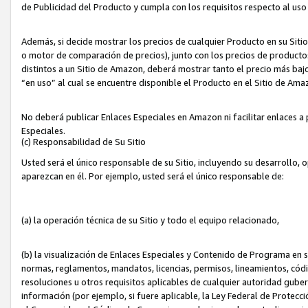
de Publicidad del Producto y cumpla con los requisitos respecto al uso d
Además, si decide mostrar los precios de cualquier Producto en su Siti
o motor de comparación de precios), junto con los precios de productos
distintos a un Sitio de Amazon, deberá mostrar tanto el precio más ba
“en uso” al cual se encuentre disponible el Producto en el Sitio de Am
No deberá publicar Enlaces Especiales en Amazon ni facilitar enlaces 
Especiales.
(c) Responsabilidad de Su Sitio
Usted será el único responsable de su Sitio, incluyendo su desarrollo, 
aparezcan en él. Por ejemplo, usted será el único responsable de:
(a) la operación técnica de su Sitio y todo el equipo relacionado,
(b) la visualización de Enlaces Especiales y Contenido de Programa en 
normas, reglamentos, mandatos, licencias, permisos, lineamientos, códi
resoluciones u otros requisitos aplicables de cualquier autoridad gube
información (por ejemplo, si fuere aplicable, la Ley Federal de Protecc