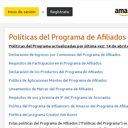
Inicio de sesión
Regístrate
o
Políticas del Programa de Afiliados
Políticas del Programa actualizadas por última vez:
14 de abril
Declaración de Ingresos por Comisiones del Programa de Afiliados
Requisitos de Participación en el Programa de Afiliados
Declaración de los Productos del Programa de Afiliados
Política de Aplicaciones Móviles del Programa de Afiliados
Lineamientos de Marcas del Programa de Afiliados
Requisitos de uso y licencia de IP del Programa de Asociados
Política del Programa de Influencers de Amazon del Programa de Afili
Política del programa Creator Ads Boost
Estas políticas del Programa de Afiliados (“Políticas del Programa”) se