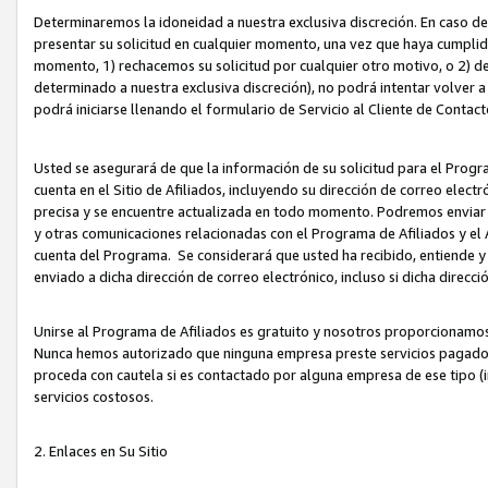
Determinaremos la idoneidad a nuestra exclusiva discreción. En caso d
presentar su solicitud en cualquier momento, una vez que haya cumplid
momento, 1) rechacemos su solicitud por cualquier otro motivo, o 2) de
determinado a nuestra exclusiva discreción), no podrá intentar volver a
podrá iniciarse llenando el formulario de Servicio al Cliente de Contact
Usted se asegurará de que la información de su solicitud para el Progr
cuenta en el Sitio de Afiliados, incluyendo su dirección de correo electr
precisa y se encuentre actualizada en todo momento. Podremos enviar no
y otras comunicaciones relacionadas con el Programa de Afiliados y el
cuenta del Programa. Se considerará que usted ha recibido, entiende y
enviado a dicha dirección de correo electrónico, incluso si dicha direcc
Unirse al Programa de Afiliados es gratuito y nosotros proporcionamos e
Nunca hemos autorizado que ninguna empresa preste servicios pagados d
proceda con cautela si es contactado por alguna empresa de ese tipo (i
servicios costosos.
2. Enlaces en Su Sitio