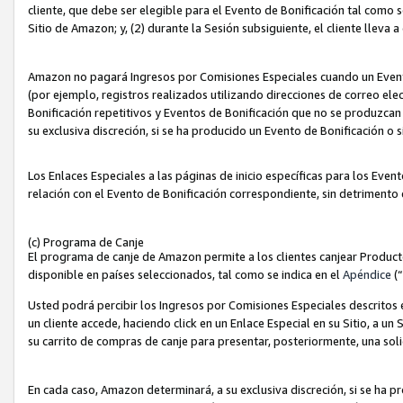
cliente, que debe ser elegible para el Evento de Bonificación tal como 
Sitio de Amazon; y, (2) durante la Sesión subsiguiente, el cliente lleva a
Amazon no pagará Ingresos por Comisiones Especiales cuando un Evento
(por ejemplo, registros realizados utilizando direcciones de correo el
Bonificación repetitivos y Eventos de Bonificación que no se produzcan 
su exclusiva discreción, si se ha producido un Evento de Bonificación o 
Los Enlaces Especiales a las páginas de inicio específicas para los Even
relación con el Evento de Bonificación correspondiente, sin detrimento
(c) Programa de Canje
El programa de canje de Amazon permite a los clientes canjear Produc
disponible en países seleccionados, tal como se indica en el
Apéndice
(
Usted podrá percibir los Ingresos por Comisiones Especiales descritos e
un cliente accede, haciendo click en un Enlace Especial en su Sitio, a un
su carrito de compras de canje para presentar, posteriormente, una sol
En cada caso, Amazon determinará, a su exclusiva discreción, si se ha p