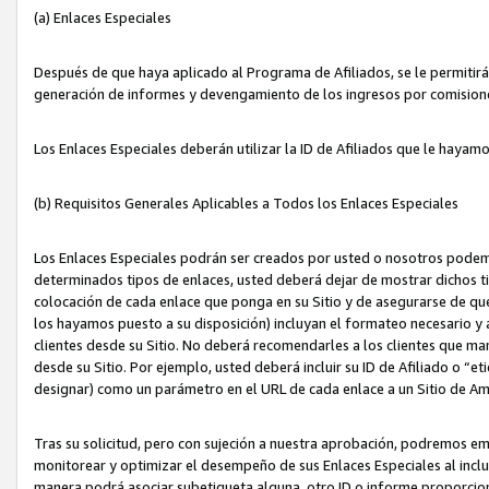
(a) Enlaces Especiales
Después de que haya aplicado al Programa de Afiliados, se le permitirá 
generación de informes y devengamiento de los ingresos por comision
Los Enlaces Especiales deberán utilizar la ID de Afiliados que le hayam
(b) Requisitos Generales Aplicables a Todos los Enlaces Especiales
Los Enlaces Especiales podrán ser creados por usted o nosotros podemos
determinados tipos de enlaces, usted deberá dejar de mostrar dichos tip
colocación de cada enlace que ponga en su Sitio y de asegurarse de qu
los hayamos puesto a su disposición) incluyan el formateo necesario
clientes desde su Sitio. No deberá recomendarles a los clientes que ma
desde su Sitio. Por ejemplo, usted deberá incluir su ID de Afiliado o
designar) como un parámetro en el URL de cada enlace a un Sitio de Am
Tras su solicitud, pero con sujeción a nuestra aprobación, podremos emi
monitorear y optimizar el desempeño de sus Enlaces Especiales al inclui
manera podrá asociar subetiqueta alguna, otro ID o informe proporciona