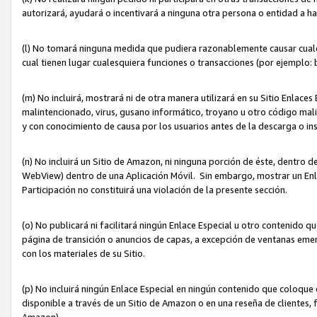
autorizará, ayudará o incentivará a ninguna otra persona o entidad a h
(l) No tomará ninguna medida que pudiera razonablemente causar cualquie
cual tienen lugar cualesquiera funciones o transacciones (por ejemplo
(m) No incluirá, mostrará ni de otra manera utilizará en su Sitio Enlac
malintencionado, virus, gusano informático, troyano u otro código mal
y con conocimiento de causa por los usuarios antes de la descarga o in
(n) No incluirá un Sitio de Amazon, ni ninguna porción de éste, dentro
WebView) dentro de una Aplicación Móvil. Sin embargo, mostrar un Enla
Participación no constituirá una violación de la presente sección.
(o) No publicará ni facilitará ningún Enlace Especial u otro contenid
página de transición o anuncios de capas, a excepción de ventanas em
con los materiales de su Sitio.
(p) No incluirá ningún Enlace Especial en ningún contenido que coloque 
disponible a través de un Sitio de Amazon o en una reseña de clientes, f
Amazon).