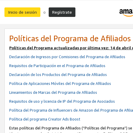
Inicio de sesión
Regístrate
o
Políticas del Programa de Afiliados
Políticas del Programa actualizadas por última vez:
14 de abril
Declaración de Ingresos por Comisiones del Programa de Afiliados
Requisitos de Participación en el Programa de Afiliados
Declaración de los Productos del Programa de Afiliados
Política de Aplicaciones Móviles del Programa de Afiliados
Lineamientos de Marcas del Programa de Afiliados
Requisitos de uso y licencia de IP del Programa de Asociados
Política del Programa de Influencers de Amazon del Programa de Afili
Política del programa Creator Ads Boost
Estas políticas del Programa de Afiliados (“Políticas del Programa”) se