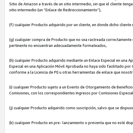
Sitio de Amazon a través de un sitio intermedio, sin que el cliente tenga
sitio intermedio (un “Enlace de Redireccionamiento”),
(f) cualquier Producto adquirido por un cliente, en donde dicho cliente
(g) cualquier compra de Producto que no sea rastreada correctamente o
pertinente no encuentran adecuadamente formateados,
(h) cualquier Producto adquirido mediante un Enlace Especial en una A
Especial en una Aplicación Móvil Aprobada no haya sido facilitado por C
conforme a la Licencia de PI) u otras herramientas de enlace que noso
(i) cualquier Producto sujeto a un Evento de Otorgamiento de Beneficios
Comisiones, con los correspondientes Ingresos por Comisiones Especial
(j) cualquier Producto adquirido como suscripción, salvo que se dispus
(k) cualquier Producto en pre- lanzamiento o preventa que no esté dis