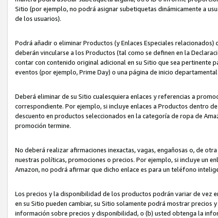
Sitio (por ejemplo, no podrá asignar subetiquetas dinámicamente a us
de los usuarios).
Podrá añadir o eliminar Productos (y Enlaces Especiales relacionados) 
deberán vincularse a los Productos (tal como se definen en la Declarac
contar con contenido original adicional en su Sitio que sea pertinente p
eventos (por ejemplo, Prime Day) o una página de inicio departamental
Deberá eliminar de su Sitio cualesquiera enlaces y referencias a prom
correspondiente. Por ejemplo, si incluye enlaces a Productos dentro d
descuento en productos seleccionados en la categoría de ropa de Amaz
promoción termine.
No deberá realizar afirmaciones inexactas, vagas, engañosas o, de otr
nuestras políticas, promociones o precios. Por ejemplo, si incluye un en
Amazon, no podrá afirmar que dicho enlace es para un teléfono intel
Los precios y la disponibilidad de los productos podrán variar de vez e
en su Sitio pueden cambiar, su Sitio solamente podrá mostrar precios y 
información sobre precios y disponibilidad, o (b) usted obtenga la inf