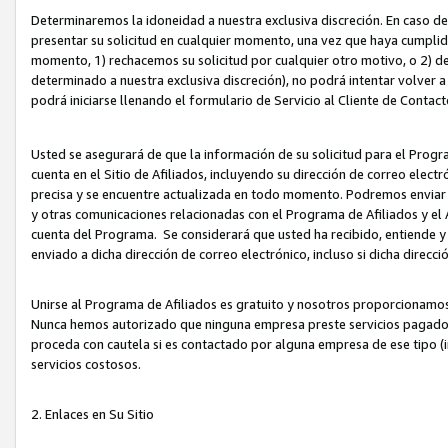
Determinaremos la idoneidad a nuestra exclusiva discreción. En caso d
presentar su solicitud en cualquier momento, una vez que haya cumplid
momento, 1) rechacemos su solicitud por cualquier otro motivo, o 2) de
determinado a nuestra exclusiva discreción), no podrá intentar volver a
podrá iniciarse llenando el formulario de Servicio al Cliente de Contact
Usted se asegurará de que la información de su solicitud para el Progr
cuenta en el Sitio de Afiliados, incluyendo su dirección de correo electr
precisa y se encuentre actualizada en todo momento. Podremos enviar no
y otras comunicaciones relacionadas con el Programa de Afiliados y el
cuenta del Programa. Se considerará que usted ha recibido, entiende y
enviado a dicha dirección de correo electrónico, incluso si dicha direcc
Unirse al Programa de Afiliados es gratuito y nosotros proporcionamos e
Nunca hemos autorizado que ninguna empresa preste servicios pagados d
proceda con cautela si es contactado por alguna empresa de ese tipo (i
servicios costosos.
2. Enlaces en Su Sitio