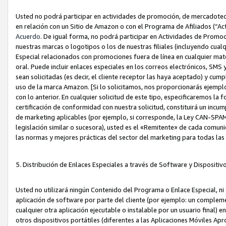
Usted no podrá participar en actividades de promoción, de mercadotecnia
en relación con un Sitio de Amazon o con el Programa de Afiliados (“A
Acuerdo
. De igual forma, no podrá participar en Actividades de Promoc
nuestras marcas o logotipos o los de nuestras filiales (incluyendo cua
Especial relacionados con promociones fuera de línea en cualquier mater
oral. Puede incluir enlaces especiales en los correos electrónicos, SMS
sean solicitadas (es decir, el cliente receptor las haya aceptado) y cu
uso de la marca Amazon. [Si lo solicitamos, nos proporcionarás ejemplo
con lo anterior. En cualquier solicitud de este tipo, especificaremos la 
certificación de conformidad con nuestra solicitud, constituirá un incump
de marketing aplicables (por ejemplo, si corresponde, la Ley CAN-SPA
legislación similar o sucesora), usted es el «Remitente» de cada comuni
las normas y mejores prácticas del sector del marketing para todas la
5. Distribución de Enlaces Especiales a través de Software y Dispositi
Usted no utilizará ningún Contenido del Programa o Enlace Especial, ni 
aplicación de software por parte del cliente (por ejemplo: un complem
cualquier otra aplicación ejecutable o instalable por un usuario final) 
otros dispositivos portátiles (diferentes a las Aplicaciones Móviles Ap