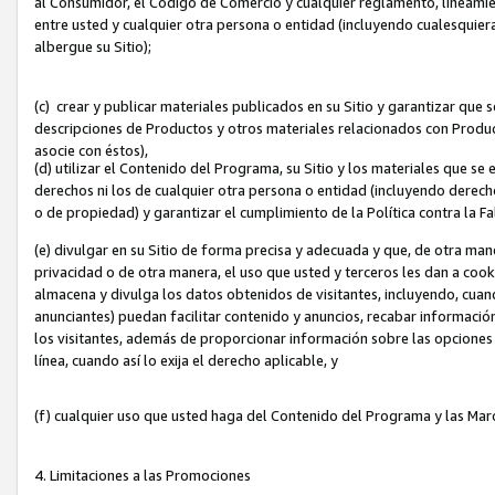
al Consumidor, el Código de Comercio y cualquier reglamento, lineami
entre usted y cualquier otra persona o entidad (incluyendo cualesquier
albergue su Sitio);
(c) crear y publicar materiales publicados en su Sitio y garantizar que
descripciones de Productos y otros materiales relacionados con Produc
asocie con éstos),
(d) utilizar el Contenido del Programa, su Sitio y los materiales que s
derechos ni los de cualquier otra persona o entidad (incluyendo derech
o de propiedad) y garantizar el cumplimiento de la Política contra la F
(e) divulgar en su Sitio de forma precisa y adecuada y que, de otra man
privacidad o de otra manera, el uso que usted y terceros les dan a cooki
almacena y divulga los datos obtenidos de visitantes, incluyendo, cua
anunciantes) puedan facilitar contenido y anuncios, recabar informació
los visitantes, además de proporcionar información sobre las opciones d
línea, cuando así lo exija el derecho aplicable, y
(f) cualquier uso que usted haga del Contenido del Programa y las Ma
4. Limitaciones a las Promociones