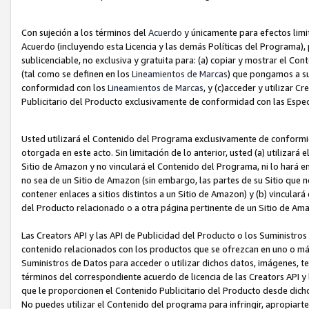
Con sujeción a los términos del
Acuerdo
y únicamente para efectos limi
Acuerdo (incluyendo esta Licencia y las demás Políticas del Programa), 
sublicenciable, no exclusiva y gratuita para: (a) copiar y mostrar el Co
(tal como se definen en los
Lineamientos de Marcas
) que pongamos a su
conformidad con los
Lineamientos de Marcas
, y (c)acceder y utilizar 
Publicitario del Producto exclusivamente de conformidad con las Especi
Usted utilizará el Contenido del Programa exclusivamente de conformi
otorgada en este acto. Sin limitación de lo anterior, usted (a) utilizar
Sitio de Amazon y no vinculará el Contenido del Programa, ni lo hará e
no sea de un Sitio de Amazon (sin embargo, las partes de su Sitio qu
contener enlaces a sitios distintos a un Sitio de Amazon) y (b) vincula
del Producto relacionado o a otra página pertinente de un Sitio de Ama
Las Creators API y las API de Publicidad del Producto o los Suministro
contenido relacionados con los productos que se ofrezcan en uno o más si
Suministros de Datos para acceder o utilizar dichos datos, imágenes, te
términos del correspondiente acuerdo de licencia de las Creators API y 
que le proporcionen el Contenido Publicitario del Producto desde dichos
No puedes utilizar el Contenido del programa para infringir, apropiart