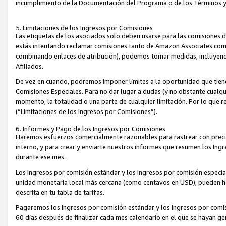
incumplimiento de la Documentación del Programa o de los Términos 
5. Limitaciones de los Ingresos por Comisiones
Las etiquetas de los asociados solo deben usarse para las comisiones 
estás intentando reclamar comisiones tanto de Amazon Associates com
combinando enlaces de atribución), podemos tomar medidas, incluyendo 
Afiliados.
De vez en cuando, podremos imponer límites a la oportunidad que tiene
Comisiones Especiales. Para no dar lugar a dudas (y no obstante cualqu
momento, la totalidad o una parte de cualquier limitación. Por lo que r
(“Limitaciones de los Ingresos por Comisiones”).
6. Informes y Pago de los Ingresos por Comisiones
Haremos esfuerzos comercialmente razonables para rastrear con precis
interno, y para crear y enviarte nuestros informes que resumen los Ing
durante ese mes.
Los Ingresos por comisión estándar y los Ingresos por comisión especia
unidad monetaria local más cercana (como centavos en USD), pueden hac
descrita en tu tabla de tarifas.
Pagaremos los Ingresos por comisión estándar y los Ingresos por com
60 días después de finalizar cada mes calendario en el que se hayan g