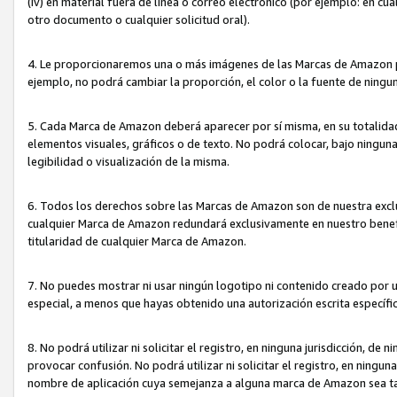
(iv) en material fuera de línea o correo electrónico (por ejemplo: en c
otro documento o cualquier solicitud oral).
4. Le proporcionaremos una o más imágenes de las Marcas de Amazon pa
ejemplo, no podrá cambiar la proporción, el color o la fuente de ning
5. Cada Marca de Amazon deberá aparecer por sí misma, en su totalida
elementos visuales, gráficos o de texto. No podrá colocar, bajo ningun
legibilidad o visualización de la misma.
6. Todos los derechos sobre las Marcas de Amazon son de nuestra exclu
cualquier Marca de Amazon redundará exclusivamente en nuestro benefi
titularidad de cualquier Marca de Amazon.
7. No puedes mostrar ni usar ningún logotipo ni contenido creado por 
especial, a menos que hayas obtenido una autorización escrita específ
8. No podrá utilizar ni solicitar el registro, en ninguna jurisdicción,
provocar confusión. No podrá utilizar ni solicitar el registro, en ning
nombre de aplicación cuya semejanza a alguna marca de Amazon sea t