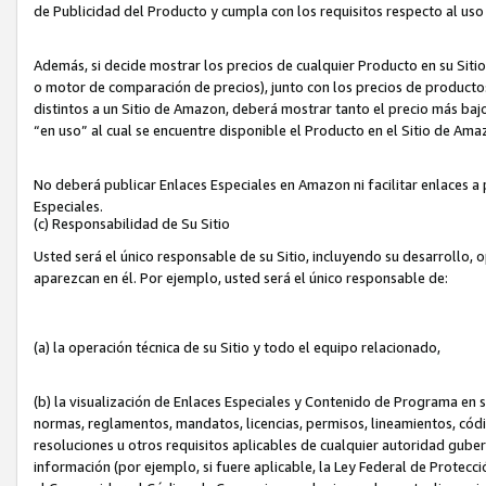
de Publicidad del Producto y cumpla con los requisitos respecto al uso d
Además, si decide mostrar los precios de cualquier Producto en su Siti
o motor de comparación de precios), junto con los precios de productos
distintos a un Sitio de Amazon, deberá mostrar tanto el precio más ba
“en uso” al cual se encuentre disponible el Producto en el Sitio de Am
No deberá publicar Enlaces Especiales en Amazon ni facilitar enlaces 
Especiales.
(c) Responsabilidad de Su Sitio
Usted será el único responsable de su Sitio, incluyendo su desarrollo, 
aparezcan en él. Por ejemplo, usted será el único responsable de:
(a) la operación técnica de su Sitio y todo el equipo relacionado,
(b) la visualización de Enlaces Especiales y Contenido de Programa en 
normas, reglamentos, mandatos, licencias, permisos, lineamientos, códi
resoluciones u otros requisitos aplicables de cualquier autoridad gube
información (por ejemplo, si fuere aplicable, la Ley Federal de Protecc