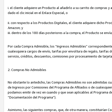
i. el cliente adquiere un Producto al añadirlo a su carrito de compras 
dado el clic inicial en el Enlace Especial, o
ii. con respecto a los Productos Digitales, el cliente adquiere dicho P
Amazon; y
iii. dentro de los 180 días posteriores a la compra, el Producto se enví
Por cada Compra Admisible, los “Ingresos Admisibles” correspondient
cualesquiera cargos de envío, tarifas por envoltura de regalo, tarifas 
servicio, créditos, descuentos, comisiones por procesamiento de tarjet
2. Compras No Admisibles
No obstante lo antedicho, las Compras Admisibles no son admitidas cu
de Ingresos por Comisiones del Programa de Afiliados o de cualesquiera
podamos emitir de vez en cuando y que sean aplicables al Programa de 
“Documentación del Programa”).
Asimismo, las siguientes compras, que, de otra manera, constituirían 