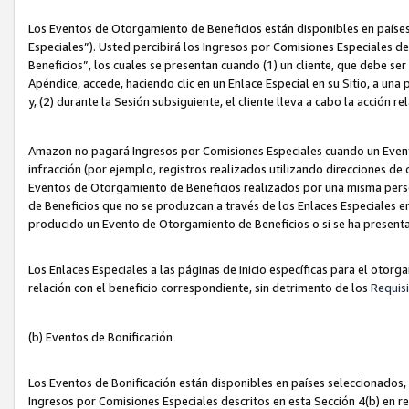
Los Eventos de Otorgamiento de Beneficios están disponibles en países
Especiales”). Usted percibirá los Ingresos por Comisiones Especiales d
Beneficios”, los cuales se presentan cuando (1) un cliente, que debe se
Apéndice, accede, haciendo clic en un Enlace Especial en su Sitio, a una
y, (2) durante la Sesión subsiguiente, el cliente lleva a cabo la acción
Amazon no pagará Ingresos por Comisiones Especiales cuando un Event
infracción (por ejemplo, registros realizados utilizando direcciones de
Eventos de Otorgamiento de Beneficios realizados por una misma pers
de Beneficios que no se produzcan a través de los Enlaces Especiales en 
producido un Evento de Otorgamiento de Beneficios o si se ha presenta
Los Enlaces Especiales a las páginas de inicio específicas para el otorg
relación con el beneficio correspondiente, sin detrimento de los
Requisi
(b) Eventos de Bonificación
Los Eventos de Bonificación están disponibles en países seleccionados, 
Ingresos por Comisiones Especiales descritos en esta Sección 4(b) en re