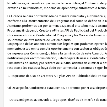
No utilizarás, ni permitirás que ningún tercero utilice, el Contenido d
extensos o multimodales, modelos de aprendizaje automático o tecnol
La Licencia se dará por terminada de manera inmediata y automática si
conforme a la Documentación del Programa (tal como se define en la De
Asimismo, podremos dar por terminada, parcial o totalmente, la Licencia
Programa (incluyendo Creators API y las API de Publicidad del Producto 
otra manera todo el Contenido del Programa y las Marcas de Amazon co
solicitemos de otra manera de vez en cuando.
Sin perjuicio de las acciones o remedios legales que podamos ejercer, l
momento, usted omite cumplir oportunamente con cualquier obligación
de Ingresos por Comisiones), o bien a la terminación de este Acuerdo. 
notificación por escrito Sin dilación, usted dejará de usar el Contenido
Suministros de Datos) y lo retirará de su Sitio, además de eliminar o 
respecto a los cuales se haya dado por terminada la Licencia o según l
2. Requisitos de Uso de Creators API y las API de Publicidad del Produc
(a) Descripción. Conforme a esta Licencia, podremos poner a su disposi
- Datos, imágenes, audio, video, logotipos, diseños de interfaz de usuar