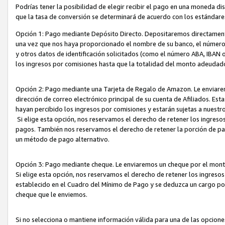
Podrías tener la posibilidad de elegir recibir el pago en una moneda d
que la tasa de conversión se determinará de acuerdo con los estándar
Opción 1: Pago mediante Depósito Directo. Depositaremos directamente
una vez que nos haya proporcionado el nombre de su banco, el número d
y otros datos de identificación solicitados (como el número ABA, IBAN o 
los ingresos por comisiones hasta que la totalidad del monto adeudad
Opción 2: Pago mediante una Tarjeta de Regalo de Amazon. Le enviarem
dirección de correo electrónico principal de su cuenta de Afiliados. Est
hayan percibido los ingresos por comisiones y estarán sujetas a nuestr
Si elige esta opción, nos reservamos el derecho de retener los ingres
pagos. También nos reservamos el derecho de retener la porción de p
un método de pago alternativo.
Opción 3: Pago mediante cheque. Le enviaremos un cheque por el monto
Si elige esta opción, nos reservamos el derecho de retener los ingreso
establecido en el Cuadro del Mínimo de Pago y se deduzca un cargo po
cheque que le enviemos.
Si no selecciona o mantiene información válida para una de las opcion