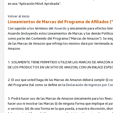
en una “Aplicación Móvil Aprobada”.
Volver al inicio
Lineamientos de Marcas del Programa de Afiliados (
Con sujeción a los términos del
Acuerdo
y únicamente para efectos limi
Acuerdo (incluyendo estos Lineamientos de Marcas y las demás Políticas
como parte del Contenido del Programa (“Marcas de Amazon”). Se exigi
de las Marcas de Amazon que infrinja los mismos dará por terminada au
Amazon.
1. SOLAMENTE TIENE PERMITIDO UTILIZAR LAS MARCAS DE AMAZON A
DE LOS PRODUCTOS EN UN SITIO DE AMAZON, CON UN ENLACE ESPEC
2. El uso que usted haga de las Marcas de Amazon deberá cumplir (i) co
del Programa (tal como se define en la
Declaración de Ingresos por Co
3. Podrá hacer uso de las Marcas de Amazon únicamente para los fine
hacer uso ni mostrar las Marcas (i) de ninguna forma que implique el pa
o servicios; (iii) de una forma en la que pueda, a nuestra discreción, d