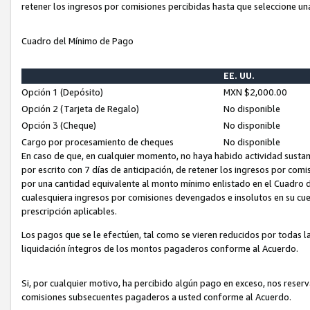
retener los ingresos por comisiones percibidas hasta que seleccione un
Cuadro del Mínimo de Pago
EE. UU.
Opción 1 (Depósito)
MXN $2,000.00
Opción 2 (Tarjeta de Regalo)
No disponible
Opción 3 (Cheque)
No disponible
Cargo por procesamiento de cheques
No disponible
En caso de que, en cualquier momento, no haya habido actividad sustan
por escrito con 7 días de anticipación, de retener los ingresos por com
por una cantidad equivalente al monto mínimo enlistado en el Cuadro 
cualesquiera ingresos por comisiones devengados e insolutos en su cue
prescripción aplicables.
Los pagos que se le efectúen, tal como se vieren reducidos por todas la
liquidación íntegros de los montos pagaderos conforme al Acuerdo.
Si, por cualquier motivo, ha percibido algún pago en exceso, nos rese
comisiones subsecuentes pagaderos a usted conforme al Acuerdo.