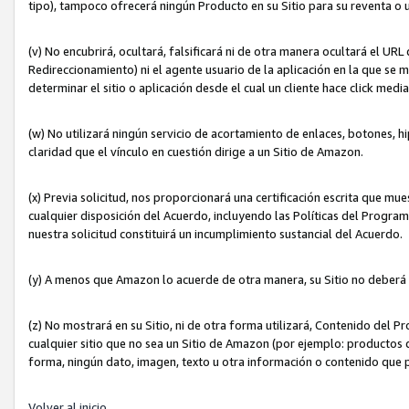
tipo), tampoco ofrecerá ningún Producto en su Sitio para su reventa o 
(v) No encubrirá, ocultará, falsificará ni de otra manera ocultará el UR
Redireccionamiento) ni el agente usuario de la aplicación en la que 
determinar el sitio o aplicación desde el cual un cliente hace click med
(w) No utilizará ningún servicio de acortamiento de enlaces, botones, h
claridad que el vínculo en cuestión dirige a un Sitio de Amazon.
(x) Previa solicitud, nos proporcionará una certificación escrita que m
cualquier disposición del Acuerdo, incluyendo las Políticas del Progra
nuestra solicitud constituirá un incumplimiento sustancial del Acuerdo.
(y) A menos que Amazon lo acuerde de otra manera, su Sitio no deberá 
(z) No mostrará en su Sitio, ni de otra forma utilizará, Contenido del
cualquier sitio que no sea un Sitio de Amazon (por ejemplo: productos q
forma, ningún dato, imagen, texto u otra información o contenido que 
Volver al inicio