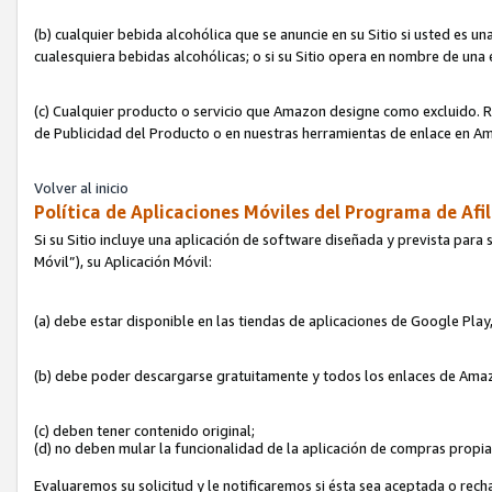
(b) cualquier bebida alcohólica que se anuncie en su Sitio si usted es u
cualesquiera bebidas alcohólicas; o si su Sitio opera en nombre de una
(c) Cualquier producto o servicio que Amazon designe como excluido. Rec
de Publicidad del Producto o en nuestras herramientas de enlace en Am
Volver al inicio
Política de Aplicaciones Móviles del Programa de Afil
Si su Sitio incluye una aplicación de software diseñada y prevista para 
Móvil”), su Aplicación Móvil:
(a) debe estar disponible en las tiendas de aplicaciones de Google Pla
(b) debe poder descargarse gratuitamente y todos los enlaces de Amazo
(c) deben tener contenido original;
(d) no deben mular la funcionalidad de la aplicación de compras propi
Evaluaremos su solicitud y le notificaremos si ésta sea aceptada o rech