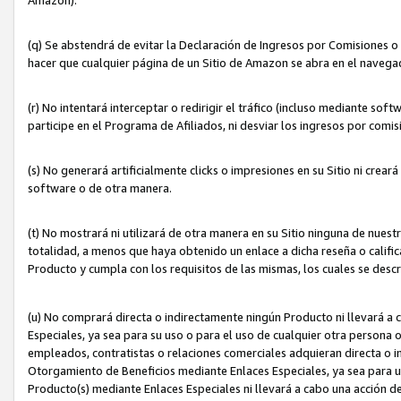
(q) Se abstendrá de evitar la Declaración de Ingresos por Comisiones o
hacer que cualquier página de un Sitio de Amazon se abra en el navegad
(r) No intentará interceptar o redirigir el tráfico (incluso mediante sof
participe en el Programa de Afiliados, ni desviar los ingresos por com
(s) No generará artificialmente clicks o impresiones en su Sitio ni cre
software o de otra manera.
(t) No mostrará ni utilizará de otra manera en su Sitio ninguna de nuestr
totalidad, a menos que haya obtenido un enlace a dicha reseña o califica
Producto y cumpla con los requisitos de las mismas, los cuales se desc
(u) No comprará directa o indirectamente ningún Producto ni llevará a
Especiales, ya sea para su uso o para el uso de cualquier otra persona o
empleados, contratistas o relaciones comerciales adquieran directa o 
Otorgamiento de Beneficios mediante Enlaces Especiales, ya sea para us
Producto(s) mediante Enlaces Especiales ni llevará a cabo una acción d