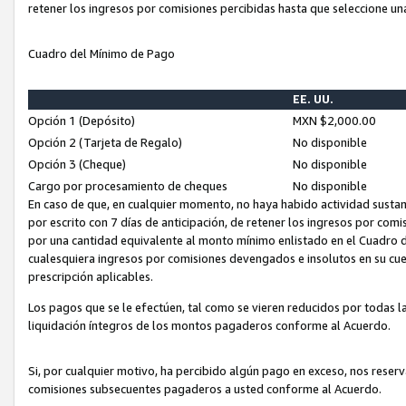
retener los ingresos por comisiones percibidas hasta que seleccione un
Cuadro del Mínimo de Pago
EE. UU.
Opción 1 (Depósito)
MXN $2,000.00
Opción 2 (Tarjeta de Regalo)
No disponible
Opción 3 (Cheque)
No disponible
Cargo por procesamiento de cheques
No disponible
En caso de que, en cualquier momento, no haya habido actividad sustan
por escrito con 7 días de anticipación, de retener los ingresos por com
por una cantidad equivalente al monto mínimo enlistado en el Cuadro 
cualesquiera ingresos por comisiones devengados e insolutos en su cue
prescripción aplicables.
Los pagos que se le efectúen, tal como se vieren reducidos por todas la
liquidación íntegros de los montos pagaderos conforme al Acuerdo.
Si, por cualquier motivo, ha percibido algún pago en exceso, nos rese
comisiones subsecuentes pagaderos a usted conforme al Acuerdo.