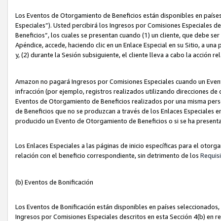
Los Eventos de Otorgamiento de Beneficios están disponibles en países
Especiales”). Usted percibirá los Ingresos por Comisiones Especiales d
Beneficios”, los cuales se presentan cuando (1) un cliente, que debe se
Apéndice, accede, haciendo clic en un Enlace Especial en su Sitio, a una
y, (2) durante la Sesión subsiguiente, el cliente lleva a cabo la acción
Amazon no pagará Ingresos por Comisiones Especiales cuando un Event
infracción (por ejemplo, registros realizados utilizando direcciones de
Eventos de Otorgamiento de Beneficios realizados por una misma pers
de Beneficios que no se produzcan a través de los Enlaces Especiales en 
producido un Evento de Otorgamiento de Beneficios o si se ha presenta
Los Enlaces Especiales a las páginas de inicio específicas para el otorg
relación con el beneficio correspondiente, sin detrimento de los
Requisi
(b) Eventos de Bonificación
Los Eventos de Bonificación están disponibles en países seleccionados, 
Ingresos por Comisiones Especiales descritos en esta Sección 4(b) en re