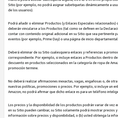
Sitio (por ejemplo, no podrá asignar subetiquetas dinámicamente a us
de los usuarios).
Podrá añadir o eliminar Productos (y Enlaces Especiales relacionados) 
deberán vincularse a los Productos (tal como se definen en la Declarac
contar con contenido original adicional en su Sitio que sea pertinente p
eventos (por ejemplo, Prime Day) o una página de inicio departamental
Deberá eliminar de su Sitio cualesquiera enlaces y referencias a prom
correspondiente. Por ejemplo, si incluye enlaces a Productos dentro d
descuento en productos seleccionados en la categoría de ropa de Amaz
promoción termine.
No deberá realizar afirmaciones inexactas, vagas, engañosas o, de otr
nuestras políticas, promociones o precios. Por ejemplo, si incluye un en
Amazon, no podrá afirmar que dicho enlace es para un teléfono intel
Los precios y la disponibilidad de los productos podrán variar de vez e
en su Sitio pueden cambiar, su Sitio solamente podrá mostrar precios y 
información sobre precios y disponibilidad, o (b) usted obtenga la inf