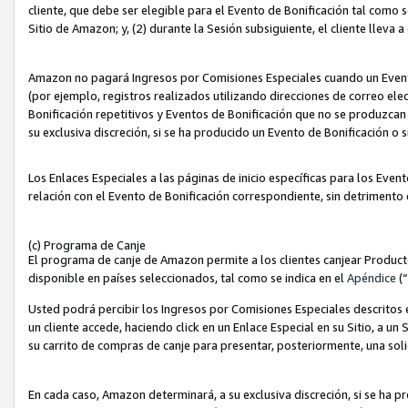
cliente, que debe ser elegible para el Evento de Bonificación tal como 
Sitio de Amazon; y, (2) durante la Sesión subsiguiente, el cliente lleva a
Amazon no pagará Ingresos por Comisiones Especiales cuando un Evento
(por ejemplo, registros realizados utilizando direcciones de correo el
Bonificación repetitivos y Eventos de Bonificación que no se produzcan 
su exclusiva discreción, si se ha producido un Evento de Bonificación o 
Los Enlaces Especiales a las páginas de inicio específicas para los Even
relación con el Evento de Bonificación correspondiente, sin detrimento
(c) Programa de Canje
El programa de canje de Amazon permite a los clientes canjear Produc
disponible en países seleccionados, tal como se indica en el
Apéndice
(
Usted podrá percibir los Ingresos por Comisiones Especiales descritos e
un cliente accede, haciendo click en un Enlace Especial en su Sitio, a un
su carrito de compras de canje para presentar, posteriormente, una sol
En cada caso, Amazon determinará, a su exclusiva discreción, si se ha p