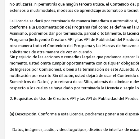
No utilizarás, ni permitirás que ningún tercero utilice, el Contenido d
extensos o multimodales, modelos de aprendizaje automático o tecnol
La Licencia se dará por terminada de manera inmediata y automática si
conforme a la Documentación del Programa (tal como se define en la De
Asimismo, podremos dar por terminada, parcial o totalmente, la Licencia
Programa (incluyendo Creators API y las API de Publicidad del Producto 
otra manera todo el Contenido del Programa y las Marcas de Amazon co
solicitemos de otra manera de vez en cuando.
Sin perjuicio de las acciones o remedios legales que podamos ejercer, l
momento, usted omite cumplir oportunamente con cualquier obligación
de Ingresos por Comisiones), o bien a la terminación de este Acuerdo. 
notificación por escrito Sin dilación, usted dejará de usar el Contenido
Suministros de Datos) y lo retirará de su Sitio, además de eliminar o 
respecto a los cuales se haya dado por terminada la Licencia o según l
2. Requisitos de Uso de Creators API y las API de Publicidad del Produc
(a) Descripción. Conforme a esta Licencia, podremos poner a su disposi
- Datos, imágenes, audio, video, logotipos, diseños de interfaz de usuar