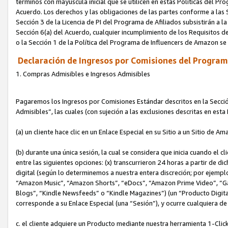
términos con mayúscula inicial que se utilicen en estas Políticas del Pr
Acuerdo. Los derechos y las obligaciones de las partes conforme a las S
Sección 3 de la Licencia de PI del Programa de Afiliados subsistirán a l
Sección 6(a) del Acuerdo, cualquier incumplimiento de los Requisitos de
o la Sección 1 de la Política del Programa de Influencers de Amazon se
Declaración de Ingresos por Comisiones del Programa
1. Compras Admisibles e Ingresos Admisibles
Pagaremos los Ingresos por Comisiones Estándar descritos en la Secció
Admisibles”, las cuales (con sujeción a las exclusiones descritas en est
(a) un cliente hace clic en un Enlace Especial en su Sitio a un Sitio de Am
(b) durante una única sesión, la cual se considera que inicia cuando el c
entre las siguientes opciones: (x) transcurrieron 24 horas a partir de di
digital (según lo determinemos a nuestra entera discreción; por ejem
“Amazon Music”, “Amazon Shorts”, “eDocs”, “Amazon Prime Video”, “G
Blogs”, “Kindle Newsfeeds” o “Kindle Magazines”) (un “Producto Digital”)
corresponde a su Enlace Especial (una “Sesión”), y ocurre cualquiera de 
c. el cliente adquiere un Producto mediante nuestra herramienta 1-Click