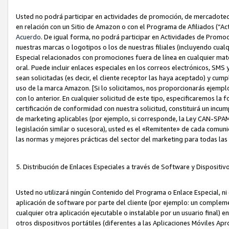
Usted no podrá participar en actividades de promoción, de mercadotecnia
en relación con un Sitio de Amazon o con el Programa de Afiliados (“A
Acuerdo
. De igual forma, no podrá participar en Actividades de Promoc
nuestras marcas o logotipos o los de nuestras filiales (incluyendo cua
Especial relacionados con promociones fuera de línea en cualquier mater
oral. Puede incluir enlaces especiales en los correos electrónicos, SMS
sean solicitadas (es decir, el cliente receptor las haya aceptado) y cu
uso de la marca Amazon. [Si lo solicitamos, nos proporcionarás ejemplo
con lo anterior. En cualquier solicitud de este tipo, especificaremos la 
certificación de conformidad con nuestra solicitud, constituirá un incump
de marketing aplicables (por ejemplo, si corresponde, la Ley CAN-SPA
legislación similar o sucesora), usted es el «Remitente» de cada comuni
las normas y mejores prácticas del sector del marketing para todas la
5. Distribución de Enlaces Especiales a través de Software y Dispositi
Usted no utilizará ningún Contenido del Programa o Enlace Especial, ni 
aplicación de software por parte del cliente (por ejemplo: un complem
cualquier otra aplicación ejecutable o instalable por un usuario final) 
otros dispositivos portátiles (diferentes a las Aplicaciones Móviles Ap