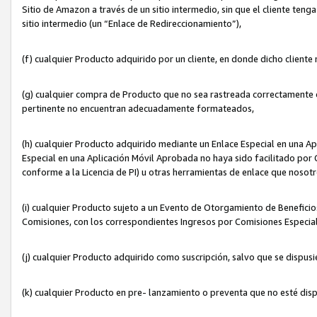
Sitio de Amazon a través de un sitio intermedio, sin que el cliente tenga
sitio intermedio (un “Enlace de Redireccionamiento”),
(f) cualquier Producto adquirido por un cliente, en donde dicho cliente
(g) cualquier compra de Producto que no sea rastreada correctamente o
pertinente no encuentran adecuadamente formateados,
(h) cualquier Producto adquirido mediante un Enlace Especial en una A
Especial en una Aplicación Móvil Aprobada no haya sido facilitado por C
conforme a la Licencia de PI) u otras herramientas de enlace que noso
(i) cualquier Producto sujeto a un Evento de Otorgamiento de Beneficios
Comisiones, con los correspondientes Ingresos por Comisiones Especial
(j) cualquier Producto adquirido como suscripción, salvo que se dispus
(k) cualquier Producto en pre- lanzamiento o preventa que no esté dis