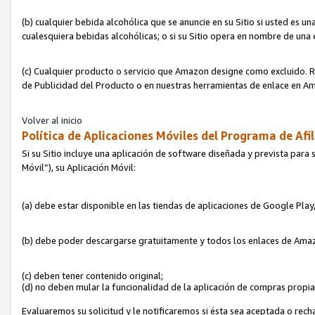
(b) cualquier bebida alcohólica que se anuncie en su Sitio si usted es u
cualesquiera bebidas alcohólicas; o si su Sitio opera en nombre de una
(c) Cualquier producto o servicio que Amazon designe como excluido. Rec
de Publicidad del Producto o en nuestras herramientas de enlace en Am
Volver al inicio
Política de Aplicaciones Móviles del Programa de Afil
Si su Sitio incluye una aplicación de software diseñada y prevista para 
Móvil”), su Aplicación Móvil:
(a) debe estar disponible en las tiendas de aplicaciones de Google Pla
(b) debe poder descargarse gratuitamente y todos los enlaces de Amazo
(c) deben tener contenido original;
(d) no deben mular la funcionalidad de la aplicación de compras propi
Evaluaremos su solicitud y le notificaremos si ésta sea aceptada o rech