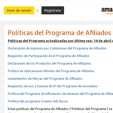
Inicio de sesión
Regístrate
o
Políticas del Programa de Afiliados
Políticas del Programa actualizadas por última vez:
14 de abril
Declaración de Ingresos por Comisiones del Programa de Afiliados
Requisitos de Participación en el Programa de Afiliados
Declaración de los Productos del Programa de Afiliados
Política de Aplicaciones Móviles del Programa de Afiliados
Lineamientos de Marcas del Programa de Afiliados
Requisitos de uso y licencia de IP del Programa de Asociados
Política del Programa de Influencers de Amazon del Programa de Afili
Política del programa Creator Ads Boost
Estas políticas del Programa de Afiliados (“Políticas del Programa”) se