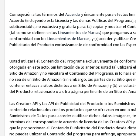
Con sujeción a los términos del
Acuerdo
y únicamente para efectos limi
Acuerdo (incluyendo esta Licencia y las demás Políticas del Programa), 
sublicenciable, no exclusiva y gratuita para: (a) copiar y mostrar el Co
(tal como se definen en los
Lineamientos de Marcas
) que pongamos a su
conformidad con los
Lineamientos de Marcas
, y (c)acceder y utilizar 
Publicitario del Producto exclusivamente de conformidad con las Especi
Usted utilizará el Contenido del Programa exclusivamente de conformi
otorgada en este acto. Sin limitación de lo anterior, usted (a) utilizar
Sitio de Amazon y no vinculará el Contenido del Programa, ni lo hará e
no sea de un Sitio de Amazon (sin embargo, las partes de su Sitio qu
contener enlaces a sitios distintos a un Sitio de Amazon) y (b) vincula
del Producto relacionado o a otra página pertinente de un Sitio de Ama
Las Creators API y las API de Publicidad del Producto o los Suministro
contenido relacionados con los productos que se ofrezcan en uno o más si
Suministros de Datos para acceder o utilizar dichos datos, imágenes, te
términos del correspondiente acuerdo de licencia de las Creators API y 
que le proporcionen el Contenido Publicitario del Producto desde dichos
No puedes utilizar el Contenido del programa para infringir, apropiart