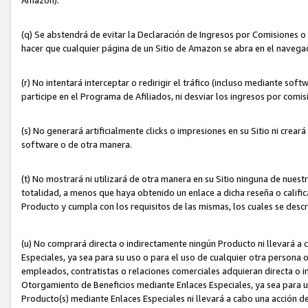
(q) Se abstendrá de evitar la Declaración de Ingresos por Comisiones o
hacer que cualquier página de un Sitio de Amazon se abra en el navegad
(r) No intentará interceptar o redirigir el tráfico (incluso mediante sof
participe en el Programa de Afiliados, ni desviar los ingresos por com
(s) No generará artificialmente clicks o impresiones en su Sitio ni cre
software o de otra manera.
(t) No mostrará ni utilizará de otra manera en su Sitio ninguna de nuestr
totalidad, a menos que haya obtenido un enlace a dicha reseña o califica
Producto y cumpla con los requisitos de las mismas, los cuales se desc
(u) No comprará directa o indirectamente ningún Producto ni llevará a
Especiales, ya sea para su uso o para el uso de cualquier otra persona o
empleados, contratistas o relaciones comerciales adquieran directa o 
Otorgamiento de Beneficios mediante Enlaces Especiales, ya sea para us
Producto(s) mediante Enlaces Especiales ni llevará a cabo una acción d