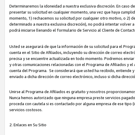
Determinaremos la idoneidad a nuestra exclusiva discreción. En caso d
presentar su solicitud en cualquier momento, una vez que haya cumplid
momento, 1) rechacemos su solicitud por cualquier otro motivo, o 2) de
determinado a nuestra exclusiva discreción), no podrá intentar volver a
podrá iniciarse llenando el formulario de Servicio al Cliente de Contact
Usted se asegurará de que la información de su solicitud para el Progr
cuenta en el Sitio de Afiliados, incluyendo su dirección de correo electr
precisa y se encuentre actualizada en todo momento. Podremos enviar no
y otras comunicaciones relacionadas con el Programa de Afiliados y el
cuenta del Programa. Se considerará que usted ha recibido, entiende y
enviado a dicha dirección de correo electrónico, incluso si dicha direcc
Unirse al Programa de Afiliados es gratuito y nosotros proporcionamos e
Nunca hemos autorizado que ninguna empresa preste servicios pagados d
proceda con cautela si es contactado por alguna empresa de ese tipo (i
servicios costosos.
2. Enlaces en Su Sitio