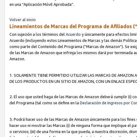
en una “Aplicación Móvil Aprobada”.
Volver al inicio
Lineamientos de Marcas del Programa de Afiliados (
Con sujeción a los términos del
Acuerdo
y únicamente para efectos limi
Acuerdo (incluyendo estos Lineamientos de Marcas y las demás Políticas
como parte del Contenido del Programa (“Marcas de Amazon”). Se exigi
de las Marcas de Amazon que infrinja los mismos dará por terminada au
Amazon.
1. SOLAMENTE TIENE PERMITIDO UTILIZAR LAS MARCAS DE AMAZON A
DE LOS PRODUCTOS EN UN SITIO DE AMAZON, CON UN ENLACE ESPEC
2. El uso que usted haga de las Marcas de Amazon deberá cumplir (i) co
del Programa (tal como se define en la
Declaración de Ingresos por Co
3. Podrá hacer uso de las Marcas de Amazon únicamente para los fine
hacer uso ni mostrar las Marcas (i) de ninguna forma que implique el pa
o servicios; (iii) de una forma en la que pueda, a nuestra discreción, d