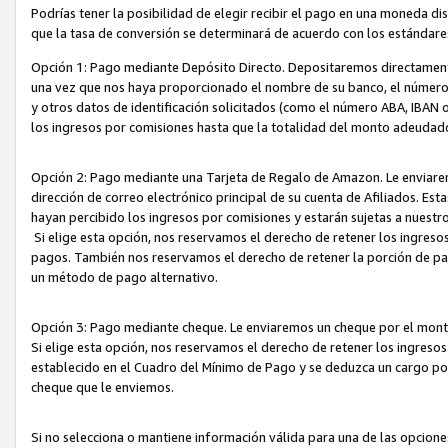
Podrías tener la posibilidad de elegir recibir el pago en una moneda d
que la tasa de conversión se determinará de acuerdo con los estándar
Opción 1: Pago mediante Depósito Directo. Depositaremos directamente
una vez que nos haya proporcionado el nombre de su banco, el número d
y otros datos de identificación solicitados (como el número ABA, IBAN o 
los ingresos por comisiones hasta que la totalidad del monto adeudad
Opción 2: Pago mediante una Tarjeta de Regalo de Amazon. Le enviarem
dirección de correo electrónico principal de su cuenta de Afiliados. Est
hayan percibido los ingresos por comisiones y estarán sujetas a nuestr
Si elige esta opción, nos reservamos el derecho de retener los ingres
pagos. También nos reservamos el derecho de retener la porción de p
un método de pago alternativo.
Opción 3: Pago mediante cheque. Le enviaremos un cheque por el monto
Si elige esta opción, nos reservamos el derecho de retener los ingreso
establecido en el Cuadro del Mínimo de Pago y se deduzca un cargo po
cheque que le enviemos.
Si no selecciona o mantiene información válida para una de las opcion