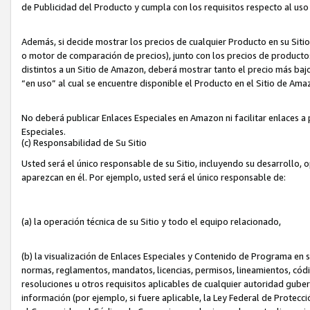
de Publicidad del Producto y cumpla con los requisitos respecto al uso d
Además, si decide mostrar los precios de cualquier Producto en su Siti
o motor de comparación de precios), junto con los precios de productos
distintos a un Sitio de Amazon, deberá mostrar tanto el precio más ba
“en uso” al cual se encuentre disponible el Producto en el Sitio de Am
No deberá publicar Enlaces Especiales en Amazon ni facilitar enlaces 
Especiales.
(c) Responsabilidad de Su Sitio
Usted será el único responsable de su Sitio, incluyendo su desarrollo, 
aparezcan en él. Por ejemplo, usted será el único responsable de:
(a) la operación técnica de su Sitio y todo el equipo relacionado,
(b) la visualización de Enlaces Especiales y Contenido de Programa en 
normas, reglamentos, mandatos, licencias, permisos, lineamientos, códi
resoluciones u otros requisitos aplicables de cualquier autoridad gube
información (por ejemplo, si fuere aplicable, la Ley Federal de Protecc