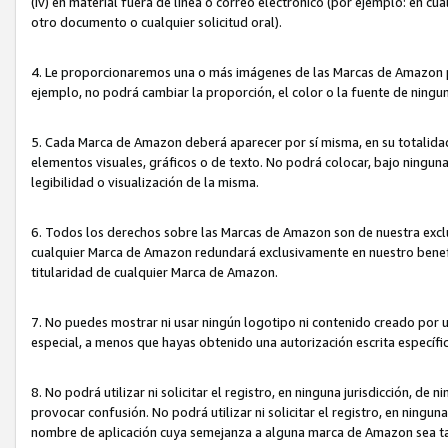
(iv) en material fuera de línea o correo electrónico (por ejemplo: en c
otro documento o cualquier solicitud oral).
4. Le proporcionaremos una o más imágenes de las Marcas de Amazon pa
ejemplo, no podrá cambiar la proporción, el color o la fuente de ning
5. Cada Marca de Amazon deberá aparecer por sí misma, en su totalida
elementos visuales, gráficos o de texto. No podrá colocar, bajo ningun
legibilidad o visualización de la misma.
6. Todos los derechos sobre las Marcas de Amazon son de nuestra exclu
cualquier Marca de Amazon redundará exclusivamente en nuestro benefi
titularidad de cualquier Marca de Amazon.
7. No puedes mostrar ni usar ningún logotipo ni contenido creado por 
especial, a menos que hayas obtenido una autorización escrita específ
8. No podrá utilizar ni solicitar el registro, en ninguna jurisdicción,
provocar confusión. No podrá utilizar ni solicitar el registro, en ning
nombre de aplicación cuya semejanza a alguna marca de Amazon sea t