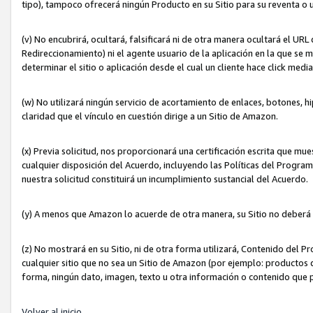
tipo), tampoco ofrecerá ningún Producto en su Sitio para su reventa o 
(v) No encubrirá, ocultará, falsificará ni de otra manera ocultará el UR
Redireccionamiento) ni el agente usuario de la aplicación en la que 
determinar el sitio o aplicación desde el cual un cliente hace click med
(w) No utilizará ningún servicio de acortamiento de enlaces, botones, h
claridad que el vínculo en cuestión dirige a un Sitio de Amazon.
(x) Previa solicitud, nos proporcionará una certificación escrita que m
cualquier disposición del Acuerdo, incluyendo las Políticas del Progra
nuestra solicitud constituirá un incumplimiento sustancial del Acuerdo.
(y) A menos que Amazon lo acuerde de otra manera, su Sitio no deberá 
(z) No mostrará en su Sitio, ni de otra forma utilizará, Contenido del
cualquier sitio que no sea un Sitio de Amazon (por ejemplo: productos q
forma, ningún dato, imagen, texto u otra información o contenido que 
Volver al inicio