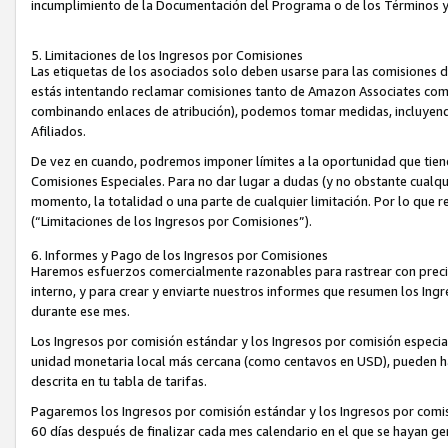
incumplimiento de la Documentación del Programa o de los Términos 
5. Limitaciones de los Ingresos por Comisiones
Las etiquetas de los asociados solo deben usarse para las comisiones 
estás intentando reclamar comisiones tanto de Amazon Associates com
combinando enlaces de atribución), podemos tomar medidas, incluyendo 
Afiliados.
De vez en cuando, podremos imponer límites a la oportunidad que tiene
Comisiones Especiales. Para no dar lugar a dudas (y no obstante cualqu
momento, la totalidad o una parte de cualquier limitación. Por lo que r
(“Limitaciones de los Ingresos por Comisiones”).
6. Informes y Pago de los Ingresos por Comisiones
Haremos esfuerzos comercialmente razonables para rastrear con precis
interno, y para crear y enviarte nuestros informes que resumen los Ing
durante ese mes.
Los Ingresos por comisión estándar y los Ingresos por comisión especia
unidad monetaria local más cercana (como centavos en USD), pueden hac
descrita en tu tabla de tarifas.
Pagaremos los Ingresos por comisión estándar y los Ingresos por com
60 días después de finalizar cada mes calendario en el que se hayan g