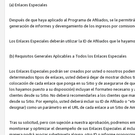
(a) Enlaces Especiales
Después de que haya aplicado al Programa de Afiliados, se le permitirá 
generación de informes y devengamiento de los ingresos por comision
Los Enlaces Especiales deberán utilizar la ID de Afiliados que le hayam
(b) Requisitos Generales Aplicables a Todos los Enlaces Especiales
Los Enlaces Especiales podrán ser creados por usted o nosotros podemos
determinados tipos de enlaces, usted deberá dejar de mostrar dichos tip
colocación de cada enlace que ponga en su Sitio y de asegurarse de qu
los hayamos puesto a su disposición) incluyan el formateo necesario
clientes desde su Sitio. No deberá recomendarles a los clientes que ma
desde su Sitio. Por ejemplo, usted deberá incluir su ID de Afiliado o
designar) como un parámetro en el URL de cada enlace a un Sitio de Am
Tras su solicitud, pero con sujeción a nuestra aprobación, podremos emi
monitorear y optimizar el desempeño de sus Enlaces Especiales al inclui
manera podrá asociar subetiqueta alguna, otro ID o informe proporciona