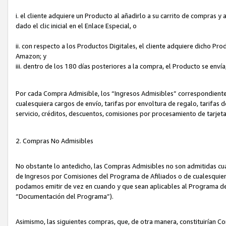
i. el cliente adquiere un Producto al añadirlo a su carrito de compras 
dado el clic inicial en el Enlace Especial, o
ii. con respecto a los Productos Digitales, el cliente adquiere dicho P
Amazon; y
iii. dentro de los 180 días posteriores a la compra, el Producto se enví
Por cada Compra Admisible, los “Ingresos Admisibles” correspondient
cualesquiera cargos de envío, tarifas por envoltura de regalo, tarifas 
servicio, créditos, descuentos, comisiones por procesamiento de tarjet
2. Compras No Admisibles
No obstante lo antedicho, las Compras Admisibles no son admitidas cu
de Ingresos por Comisiones del Programa de Afiliados o de cualesquiera
podamos emitir de vez en cuando y que sean aplicables al Programa de 
“Documentación del Programa”).
Asimismo, las siguientes compras, que, de otra manera, constituirían 