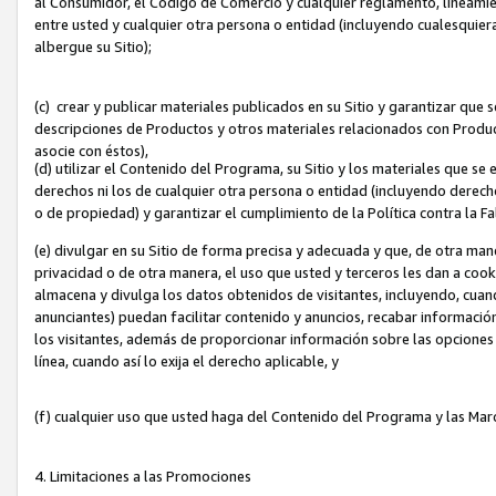
al Consumidor, el Código de Comercio y cualquier reglamento, lineami
entre usted y cualquier otra persona o entidad (incluyendo cualesquier
albergue su Sitio);
(c) crear y publicar materiales publicados en su Sitio y garantizar que
descripciones de Productos y otros materiales relacionados con Produc
asocie con éstos),
(d) utilizar el Contenido del Programa, su Sitio y los materiales que s
derechos ni los de cualquier otra persona o entidad (incluyendo derech
o de propiedad) y garantizar el cumplimiento de la Política contra la F
(e) divulgar en su Sitio de forma precisa y adecuada y que, de otra man
privacidad o de otra manera, el uso que usted y terceros les dan a cooki
almacena y divulga los datos obtenidos de visitantes, incluyendo, cua
anunciantes) puedan facilitar contenido y anuncios, recabar informació
los visitantes, además de proporcionar información sobre las opciones d
línea, cuando así lo exija el derecho aplicable, y
(f) cualquier uso que usted haga del Contenido del Programa y las Ma
4. Limitaciones a las Promociones