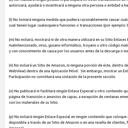
autorizará, ayudará o incentivará a ninguna otra persona o entidad a h
(l) No tomará ninguna medida que pudiera razonablemente causar cualquie
cual tienen lugar cualesquiera funciones o transacciones (por ejemplo
(m) No incluirá, mostrará ni de otra manera utilizará en su Sitio Enlac
malintencionado, virus, gusano informático, troyano u otro código mal
y con conocimiento de causa por los usuarios antes de la descarga o in
(n) No incluirá un Sitio de Amazon, ni ninguna porción de éste, dentro
WebView) dentro de una Aplicación Móvil. Sin embargo, mostrar un Enla
Participación no constituirá una violación de la presente sección.
(o) No publicará ni facilitará ningún Enlace Especial u otro contenid
página de transición o anuncios de capas, a excepción de ventanas em
con los materiales de su Sitio.
(p) No incluirá ningún Enlace Especial en ningún contenido que coloque 
disponible a través de un Sitio de Amazon o en una reseña de clientes, f
Amazon).