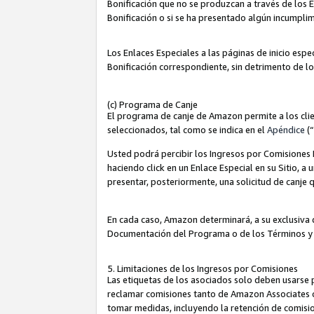
Bonificación que no se produzcan a través de los E
Bonificación o si se ha presentado algún incumplim
Los Enlaces Especiales a las páginas de inicio espe
Bonificación correspondiente, sin detrimento de l
(c) Programa de Canje
El programa de canje de Amazon permite a los clie
seleccionados, tal como se indica en el
Apéndice
(
Usted podrá percibir los Ingresos por Comisiones E
haciendo click en un Enlace Especial en su Sitio, a
presentar, posteriormente, una solicitud de canje
En cada caso, Amazon determinará, a su exclusiva d
Documentación del Programa o de los Términos y
5. Limitaciones de los Ingresos por Comisiones
Las etiquetas de los asociados solo deben usarse 
reclamar comisiones tanto de Amazon Associates 
tomar medidas, incluyendo la retención de comision