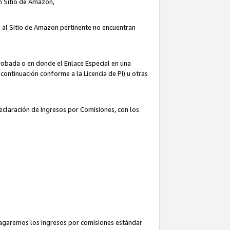
un Sitio de Amazon,
o al Sitio de Amazon pertinente no encuentran
robada o en donde el Enlace Especial en una
continuación conforme a la Licencia de PI) u otras
Declaración de Ingresos por Comisiones, con los
pagaremos los ingresos por comisiones estándar