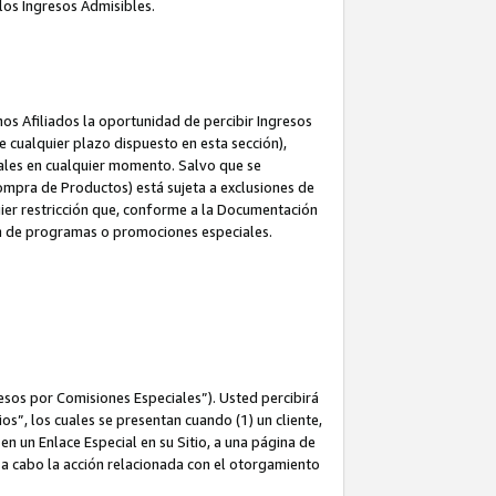
los Ingresos Admisibles.
s Afiliados la oportunidad de percibir Ingresos
 cualquier plazo dispuesto en esta sección),
ales en cualquier momento. Salvo que se
ompra de Productos) está sujeta a exclusiones de
uier restricción que, conforme a la Documentación
ón de programas o promociones especiales.
esos por Comisiones Especiales”). Usted percibirá
s”, los cuales se presentan cuando (1) un cliente,
n un Enlace Especial en su Sitio, a una página de
va a cabo la acción relacionada con el otorgamiento