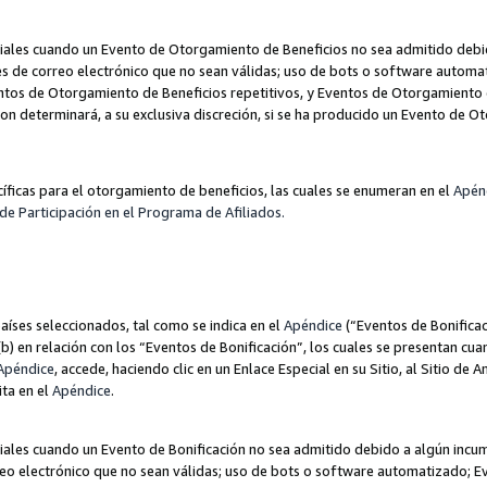
les cuando un Evento de Otorgamiento de Beneficios no sea admitido debido
nes de correo electrónico que no sean válidas; uso de bots o software autom
ntos de Otorgamiento de Beneficios repetitivos, y Eventos de Otorgamiento 
zon determinará, a su exclusiva discreción, si se ha producido un Evento de 
ecíficas para el otorgamiento de beneficios, las cuales se enumeran en el
Apén
de Participación en el Programa de Afiliados.
aíses seleccionados, tal como se indica en el
Apéndice
(“Eventos de Bonificac
) en relación con los “Eventos de Bonificación”, los cuales se presentan cuan
Apéndice
, accede, haciendo clic en un Enlace Especial en su Sitio, al Sitio de 
ita en el
Apéndice
.
les cuando un Evento de Bonificación no sea admitido debido a algún incump
rreo electrónico que no sean válidas; uso de bots o software automatizado; E