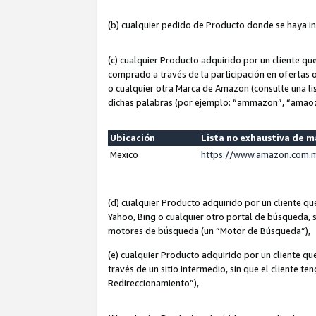
(b) cualquier pedido de Producto donde se haya i
(c) cualquier Producto adquirido por un cliente q
comprado a través de la participación en ofertas 
o cualquier otra Marca de Amazon (consulte una lis
dichas palabras (por ejemplo: “ammazon”, “amaoz
Ubicación
Lista no exhaustiva de 
Mexico
https://www.amazon.com.m
(d) cualquier Producto adquirido por un cliente 
Yahoo, Bing o cualquier otro portal de búsqueda, s
motores de búsqueda (un “Motor de Búsqueda”),
(e) cualquier Producto adquirido por un cliente qu
través de un sitio intermedio, sin que el cliente te
Redireccionamiento”),