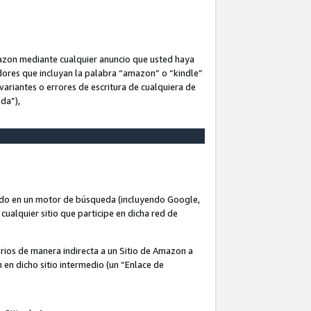
Amazon mediante cualquier anuncio que usted haya
dores que incluyan la palabra “amazon” o “kindle”
variantes o errores de escritura de cualquiera de
ida”),
rado en un motor de búsqueda (incluyendo Google,
cualquier sitio que participe en dicha red de
arios de manera indirecta a un Sitio de Amazon a
n en dicho sitio intermedio (un “Enlace de