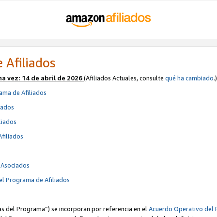
 Afiliados
ma vez:
14 de abril de 2026
(Afiliados Actuales, consulte
qué ha cambiado
.)
ama de Afiliados
iados
liados
Afiliados
s
e Asociados
el Programa de Afiliados
cas del Programa”) se incorporan por referencia en el
Acuerdo Operativo del 