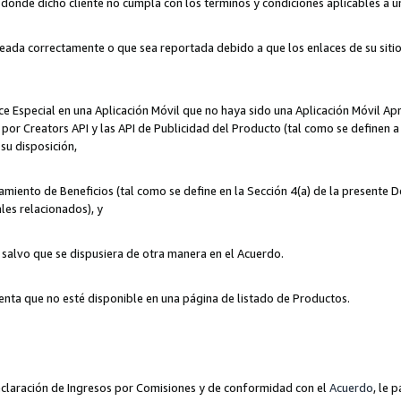
n donde dicho cliente no cumpla con los términos y condiciones aplicables a 
eada correctamente o que sea reportada debido a que los enlaces de su siti
ce Especial en una Aplicación Móvil que no haya sido una Aplicación Móvil Ap
por Creators API y las API de Publicidad del Producto (tal como se definen a 
su disposición,
amiento de Beneficios (tal como se define en la Sección 4(a) de la presente 
les relacionados), y
, salvo que se dispusiera de otra manera en el Acuerdo.
enta que no esté disponible en una página de listado de Productos.
 Declaración de Ingresos por Comisiones y de conformidad con el
Acuerdo
, le 