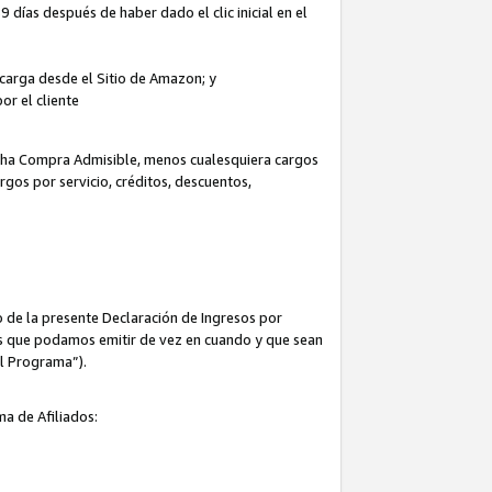
 días después de haber dado el clic inicial en el
escarga desde el Sitio de Amazon; y
or el cliente
icha Compra Admisible, menos cualesquiera cargos
rgos por servicio, créditos, descuentos,
 de la presente Declaración de Ingresos por
cas que podamos emitir de vez en cuando y que sean
el Programa”).
ma de Afiliados: