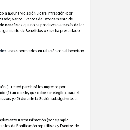
 a alguna violación u otra infracción (por
atizado; varios Eventos de Otorgamiento de
de Beneficios que no se produzcan a través de los
Otorgamiento de Beneficios o si se ha presentado
dice
, están permitidos en relación con el beneficio
ión”). Usted percibirá los Ingresos por
do (1) un cliente, que debe ser elegible para el
Amazon; y, (2) durante la Sesión subsiguiente, el
limiento u otra infracción (por ejemplo,
ventos de Bonificación repetitivos y Eventos de