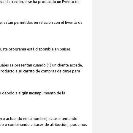
iva discreción, si se ha producido un Evento de
ce, están permitidos en relación con el Evento de
 Este programa está disponible en países
uales se presentan cuando (1) un cliente accede,
n producto a su carrito de compras de canje para
do debido a algún incumplimiento de la
cero actuando en tu nombre) estás intentando
ndo o combinando enlaces de atribución), podemos