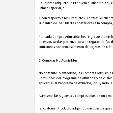
i. el cliente adquiere un Producto al añadirlo a su
Enlace Especial, o
ii. con respecto a los Productos Digitales, el cli
iii. dentro de los 180 días posteriores a la compra
Por cada Compra Admisible, los “Ingresos Admisi
de envío, tarifas por envoltura de regalo, tarifas
comisiones por procesamiento de tarjetas de créd
2. Compras No Admisibles
No obstante lo antedicho, las Compras Admisibles
Comisiones del Programa de Afiliados o de cualesq
aplicables al Programa de Afiliados, incluyendo 
Asimismo, las siguientes compras, que, de otra ma
(a) cualquier Producto adquirido después de que 