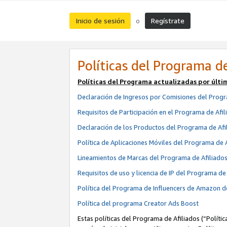
Inicio de sesión
Regístrate
o
Políticas del Programa de
Políticas del Programa actualizadas por últi
Declaración de Ingresos por Comisiones del Progr
Requisitos de Participación en el Programa de Afil
Declaración de los Productos del Programa de Afi
Política de Aplicaciones Móviles del Programa de 
Lineamientos de Marcas del Programa de Afiliado
Requisitos de uso y licencia de IP del Programa d
Política del Programa de Influencers de Amazon d
Política del programa Creator Ads Boost
Estas políticas del Programa de Afiliados (“Políti