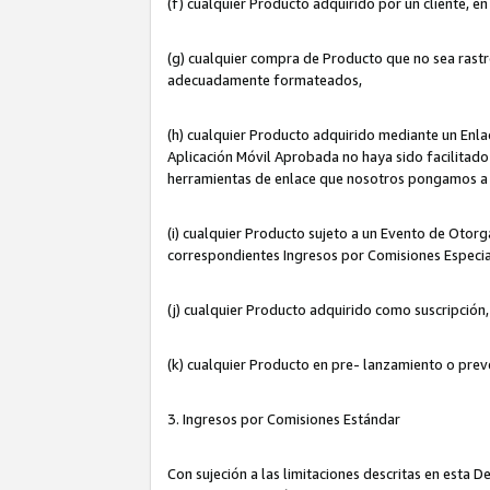
(f) cualquier Producto adquirido por un cliente, e
(g) cualquier compra de Producto que no sea rastr
adecuadamente formateados,
(h) cualquier Producto adquirido mediante un Enla
Aplicación Móvil Aprobada no haya sido facilitado 
herramientas de enlace que nosotros pongamos a 
(i) cualquier Producto sujeto a un Evento de Otorg
correspondientes Ingresos por Comisiones Especia
(j) cualquier Producto adquirido como suscripción
(k) cualquier Producto en pre- lanzamiento o prev
3. Ingresos por Comisiones Estándar
Con sujeción a las limitaciones descritas en esta