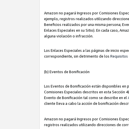
Amazon no pagará Ingresos por Comisiones Especia
ejemplo, registros realizados utilizando direccio
Beneficios realizados por una misma persona; Eve
Enlaces Especiales en su Sitio). En cada caso, Ama
alguna violación o infracción.
Los Enlaces Especiales a las páginas de inicio esp
correspondiente, sin detrimento de los
Requisitos 
(b) Eventos de Bonificación
Los Eventos de Bonificación están disponibles en p
Comisiones Especiales descritos en esta Sección 4(b
Evento de Bonificación tal como se describe en el
cliente lleva a cabo la acción de bonificación descr
Amazon no pagará Ingresos por Comisiones Especia
registros realizados utilizando direcciones de co