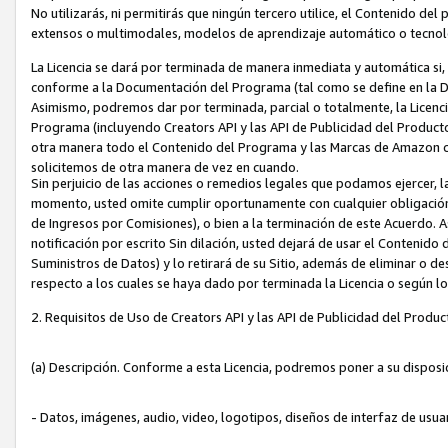
No utilizarás, ni permitirás que ningún tercero utilice, el Contenido d
extensos o multimodales, modelos de aprendizaje automático o tecnol
La Licencia se dará por terminada de manera inmediata y automática si
conforme a la Documentación del Programa (tal como se define en la De
Asimismo, podremos dar por terminada, parcial o totalmente, la Licencia
Programa (incluyendo Creators API y las API de Publicidad del Producto 
otra manera todo el Contenido del Programa y las Marcas de Amazon co
solicitemos de otra manera de vez en cuando.
Sin perjuicio de las acciones o remedios legales que podamos ejercer, l
momento, usted omite cumplir oportunamente con cualquier obligación
de Ingresos por Comisiones), o bien a la terminación de este Acuerdo. 
notificación por escrito Sin dilación, usted dejará de usar el Contenido
Suministros de Datos) y lo retirará de su Sitio, además de eliminar o 
respecto a los cuales se haya dado por terminada la Licencia o según l
2. Requisitos de Uso de Creators API y las API de Publicidad del Produc
(a) Descripción. Conforme a esta Licencia, podremos poner a su disposi
- Datos, imágenes, audio, video, logotipos, diseños de interfaz de usuar