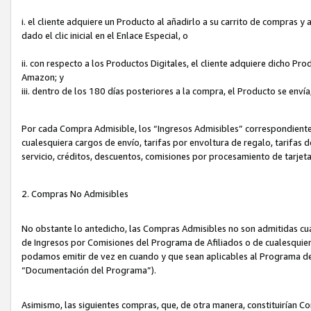
i. el cliente adquiere un Producto al añadirlo a su carrito de compras 
dado el clic inicial en el Enlace Especial, o
ii. con respecto a los Productos Digitales, el cliente adquiere dicho P
Amazon; y
iii. dentro de los 180 días posteriores a la compra, el Producto se enví
Por cada Compra Admisible, los “Ingresos Admisibles” correspondient
cualesquiera cargos de envío, tarifas por envoltura de regalo, tarifas 
servicio, créditos, descuentos, comisiones por procesamiento de tarjet
2. Compras No Admisibles
No obstante lo antedicho, las Compras Admisibles no son admitidas cu
de Ingresos por Comisiones del Programa de Afiliados o de cualesquiera
podamos emitir de vez en cuando y que sean aplicables al Programa de 
“Documentación del Programa”).
Asimismo, las siguientes compras, que, de otra manera, constituirían 