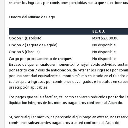
retener los ingresos por comisiones percibidas hasta que seleccione un
Cuadro del Mínimo de Pago
EE. UU.
Opción 1 (Depósito)
MXN $2,000.00
Opción 2 (Tarjeta de Regalo)
No disponible
Opción 3 (Cheque)
No disponible
Cargo por procesamiento de cheques
No disponible
En caso de que, en cualquier momento, no haya habido actividad sustan
por escrito con 7 días de anticipación, de retener los ingresos por com
por una cantidad equivalente al monto mínimo enlistado en el Cuadro 
cualesquiera ingresos por comisiones devengados e insolutos en su cue
prescripción aplicables.
Los pagos que se le efectúen, tal como se vieren reducidos por todas la
liquidación íntegros de los montos pagaderos conforme al Acuerdo.
Si, por cualquier motivo, ha percibido algún pago en exceso, nos rese
comisiones subsecuentes pagaderos a usted conforme al Acuerdo.