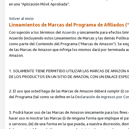
en una “Aplicación Móvil Aprobada”.
Volver al inicio
Lineamientos de Marcas del Programa de Afiliados (
Con sujeción a los términos del
Acuerdo
y únicamente para efectos limi
Acuerdo (incluyendo estos Lineamientos de Marcas y las demás Políticas
como parte del Contenido del Programa (“Marcas de Amazon”). Se exigi
de las Marcas de Amazon que infrinja los mismos dará por terminada au
Amazon.
1. SOLAMENTE TIENE PERMITIDO UTILIZAR LAS MARCAS DE AMAZON A
DE LOS PRODUCTOS EN UN SITIO DE AMAZON, CON UN ENLACE ESPEC
2. El uso que usted haga de las Marcas de Amazon deberá cumplir (i) co
del Programa (tal como se define en la
Declaración de Ingresos por Co
3. Podrá hacer uso de las Marcas de Amazon únicamente para los fine
hacer uso ni mostrar las Marcas (i) de ninguna forma que implique el pa
o servicios; (iii) de una forma en la que pueda, a nuestra discreción, d