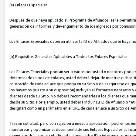
(a) Enlaces Especiales
Después de que haya aplicado al Programa de Afiliados, se le permitirá 
generación de informes y devengamiento de los ingresos por comision
Los Enlaces Especiales deberán utilizar la ID de Afiliados que le hayam
(b) Requisitos Generales Aplicables a Todos los Enlaces Especiales
Los Enlaces Especiales podrán ser creados por usted o nosotros podemos
determinados tipos de enlaces, usted deberá dejar de mostrar dichos tip
colocación de cada enlace que ponga en su Sitio y de asegurarse de qu
los hayamos puesto a su disposición) incluyan el formateo necesario
clientes desde su Sitio. No deberá recomendarles a los clientes que ma
desde su Sitio. Por ejemplo, usted deberá incluir su ID de Afiliado o
designar) como un parámetro en el URL de cada enlace a un Sitio de Am
Tras su solicitud, pero con sujeción a nuestra aprobación, podremos emi
monitorear y optimizar el desempeño de sus Enlaces Especiales al inclui
manera podrá asociar subetiqueta alguna, otro ID o informe proporciona