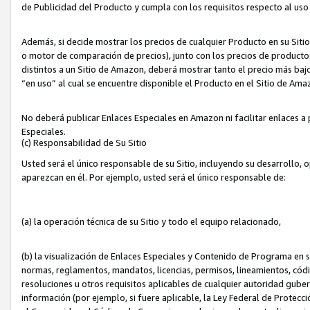
de Publicidad del Producto y cumpla con los requisitos respecto al uso d
Además, si decide mostrar los precios de cualquier Producto en su Siti
o motor de comparación de precios), junto con los precios de productos
distintos a un Sitio de Amazon, deberá mostrar tanto el precio más ba
“en uso” al cual se encuentre disponible el Producto en el Sitio de Am
No deberá publicar Enlaces Especiales en Amazon ni facilitar enlaces 
Especiales.
(c) Responsabilidad de Su Sitio
Usted será el único responsable de su Sitio, incluyendo su desarrollo, 
aparezcan en él. Por ejemplo, usted será el único responsable de:
(a) la operación técnica de su Sitio y todo el equipo relacionado,
(b) la visualización de Enlaces Especiales y Contenido de Programa en 
normas, reglamentos, mandatos, licencias, permisos, lineamientos, códi
resoluciones u otros requisitos aplicables de cualquier autoridad gube
información (por ejemplo, si fuere aplicable, la Ley Federal de Protecc