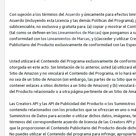
Con sujeción a los términos del
Acuerdo
y únicamente para efectos limi
Acuerdo (incluyendo esta Licencia y las demás Políticas del Programa), 
sublicenciable, no exclusiva y gratuita para: (a) copiar y mostrar el Co
(tal como se definen en los
Lineamientos de Marcas
) que pongamos a su
conformidad con los
Lineamientos de Marcas
, y (c)acceder y utilizar 
Publicitario del Producto exclusivamente de conformidad con las Especi
Usted utilizará el Contenido del Programa exclusivamente de conformi
otorgada en este acto. Sin limitación de lo anterior, usted (a) utilizar
Sitio de Amazon y no vinculará el Contenido del Programa, ni lo hará e
no sea de un Sitio de Amazon (sin embargo, las partes de su Sitio qu
contener enlaces a sitios distintos a un Sitio de Amazon) y (b) vincula
del Producto relacionado o a otra página pertinente de un Sitio de Ama
Las Creators API y las API de Publicidad del Producto o los Suministro
contenido relacionados con los productos que se ofrezcan en uno o más si
Suministros de Datos para acceder o utilizar dichos datos, imágenes, te
términos del correspondiente acuerdo de licencia de las Creators API y 
que le proporcionen el Contenido Publicitario del Producto desde dichos
No puedes utilizar el Contenido del programa para infringir, apropiart