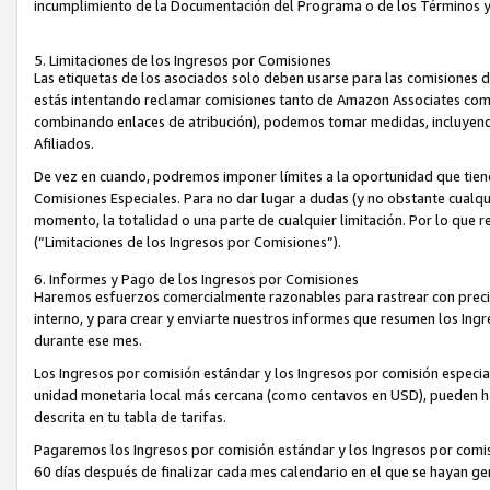
incumplimiento de la Documentación del Programa o de los Términos 
5. Limitaciones de los Ingresos por Comisiones
Las etiquetas de los asociados solo deben usarse para las comisiones 
estás intentando reclamar comisiones tanto de Amazon Associates com
combinando enlaces de atribución), podemos tomar medidas, incluyendo 
Afiliados.
De vez en cuando, podremos imponer límites a la oportunidad que tiene
Comisiones Especiales. Para no dar lugar a dudas (y no obstante cualqu
momento, la totalidad o una parte de cualquier limitación. Por lo que r
(“Limitaciones de los Ingresos por Comisiones”).
6. Informes y Pago de los Ingresos por Comisiones
Haremos esfuerzos comercialmente razonables para rastrear con precis
interno, y para crear y enviarte nuestros informes que resumen los Ing
durante ese mes.
Los Ingresos por comisión estándar y los Ingresos por comisión especia
unidad monetaria local más cercana (como centavos en USD), pueden hac
descrita en tu tabla de tarifas.
Pagaremos los Ingresos por comisión estándar y los Ingresos por com
60 días después de finalizar cada mes calendario en el que se hayan g