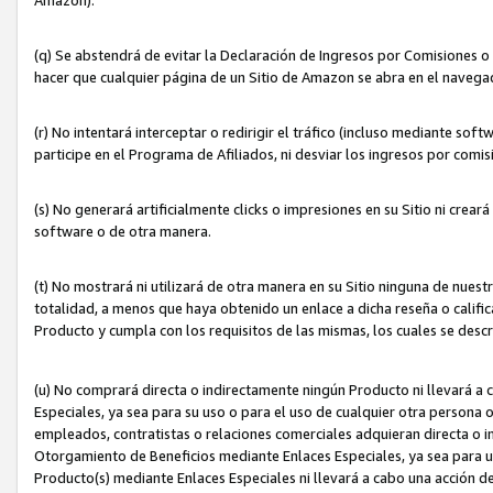
(q) Se abstendrá de evitar la Declaración de Ingresos por Comisiones o
hacer que cualquier página de un Sitio de Amazon se abra en el navegad
(r) No intentará interceptar o redirigir el tráfico (incluso mediante sof
participe en el Programa de Afiliados, ni desviar los ingresos por com
(s) No generará artificialmente clicks o impresiones en su Sitio ni cre
software o de otra manera.
(t) No mostrará ni utilizará de otra manera en su Sitio ninguna de nuestr
totalidad, a menos que haya obtenido un enlace a dicha reseña o califica
Producto y cumpla con los requisitos de las mismas, los cuales se desc
(u) No comprará directa o indirectamente ningún Producto ni llevará a
Especiales, ya sea para su uso o para el uso de cualquier otra persona o
empleados, contratistas o relaciones comerciales adquieran directa o 
Otorgamiento de Beneficios mediante Enlaces Especiales, ya sea para us
Producto(s) mediante Enlaces Especiales ni llevará a cabo una acción d