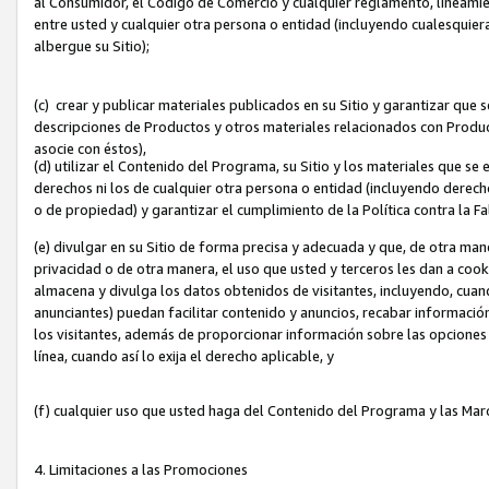
al Consumidor, el Código de Comercio y cualquier reglamento, lineami
entre usted y cualquier otra persona o entidad (incluyendo cualesquier
albergue su Sitio);
(c) crear y publicar materiales publicados en su Sitio y garantizar que
descripciones de Productos y otros materiales relacionados con Produc
asocie con éstos),
(d) utilizar el Contenido del Programa, su Sitio y los materiales que s
derechos ni los de cualquier otra persona o entidad (incluyendo derech
o de propiedad) y garantizar el cumplimiento de la Política contra la F
(e) divulgar en su Sitio de forma precisa y adecuada y que, de otra man
privacidad o de otra manera, el uso que usted y terceros les dan a cooki
almacena y divulga los datos obtenidos de visitantes, incluyendo, cua
anunciantes) puedan facilitar contenido y anuncios, recabar informació
los visitantes, además de proporcionar información sobre las opciones d
línea, cuando así lo exija el derecho aplicable, y
(f) cualquier uso que usted haga del Contenido del Programa y las Ma
4. Limitaciones a las Promociones