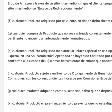
Sitio de Amazon a través de un sitio intermedio, sin que el cliente tenga
sitio intermedio (un “Enlace de Redireccionamiento”),
(f) cualquier Producto adquirido por un cliente, en donde dicho cliente
(g) cualquier compra de Producto que no sea rastreada correctamente o
pertinente no encuentran adecuadamente formateados,
(h) cualquier Producto adquirido mediante un Enlace Especial en una A
Especial en una Aplicación Móvil Aprobada no haya sido facilitado por C
conforme a la Licencia de PI) u otras herramientas de enlace que noso
(i) cualquier Producto sujeto a un Evento de Otorgamiento de Beneficios
Comisiones, con los correspondientes Ingresos por Comisiones Especial
(j) cualquier Producto adquirido como suscripción, salvo que se dispus
(k) cualquier Producto en pre- lanzamiento o preventa que no esté dis