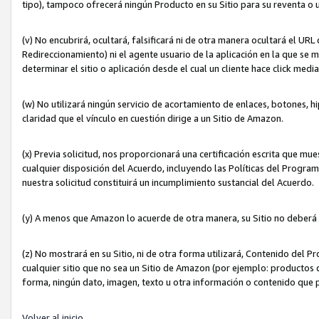
tipo), tampoco ofrecerá ningún Producto en su Sitio para su reventa o 
(v) No encubrirá, ocultará, falsificará ni de otra manera ocultará el UR
Redireccionamiento) ni el agente usuario de la aplicación en la que 
determinar el sitio o aplicación desde el cual un cliente hace click med
(w) No utilizará ningún servicio de acortamiento de enlaces, botones, h
claridad que el vínculo en cuestión dirige a un Sitio de Amazon.
(x) Previa solicitud, nos proporcionará una certificación escrita que m
cualquier disposición del Acuerdo, incluyendo las Políticas del Progra
nuestra solicitud constituirá un incumplimiento sustancial del Acuerdo.
(y) A menos que Amazon lo acuerde de otra manera, su Sitio no deberá 
(z) No mostrará en su Sitio, ni de otra forma utilizará, Contenido del
cualquier sitio que no sea un Sitio de Amazon (por ejemplo: productos q
forma, ningún dato, imagen, texto u otra información o contenido que 
Volver al inicio