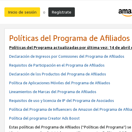
Inicio de sesión
Regístrate
o
Políticas del Programa de Afiliados
Políticas del Programa actualizadas por última vez:
14 de abril
Declaración de Ingresos por Comisiones del Programa de Afiliados
Requisitos de Participación en el Programa de Afiliados
Declaración de los Productos del Programa de Afiliados
Política de Aplicaciones Móviles del Programa de Afiliados
Lineamientos de Marcas del Programa de Afiliados
Requisitos de uso y licencia de IP del Programa de Asociados
Política del Programa de Influencers de Amazon del Programa de Afili
Política del programa Creator Ads Boost
Estas políticas del Programa de Afiliados (“Políticas del Programa”) se