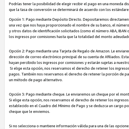
Podrías tener la posibilidad de elegir recibir el pago en una moneda d
que la tasa de conversión se determinará de acuerdo con los estándar
Opción 1: Pago mediante Depósito Directo. Depositaremos directamente
una vez que nos haya proporcionado el nombre de su banco, el número d
y otros datos de identificación solicitados (como el número ABA, IBAN o 
los ingresos por comisiones hasta que la totalidad del monto adeudad
Opción 2: Pago mediante una Tarjeta de Regalo de Amazon. Le enviarem
dirección de correo electrónico principal de su cuenta de Afiliados. Est
hayan percibido los ingresos por comisiones y estarán sujetas a nuestr
Si elige esta opción, nos reservamos el derecho de retener los ingres
pagos. También nos reservamos el derecho de retener la porción de p
un método de pago alternativo.
Opción 3: Pago mediante cheque. Le enviaremos un cheque por el monto
Si elige esta opción, nos reservamos el derecho de retener los ingreso
establecido en el Cuadro del Mínimo de Pago y se deduzca un cargo po
cheque que le enviemos.
Si no selecciona o mantiene información válida para una de las opcion