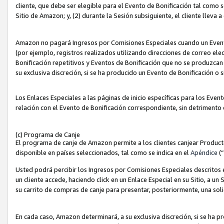
cliente, que debe ser elegible para el Evento de Bonificación tal como 
Sitio de Amazon; y, (2) durante la Sesión subsiguiente, el cliente lleva a
Amazon no pagará Ingresos por Comisiones Especiales cuando un Evento
(por ejemplo, registros realizados utilizando direcciones de correo el
Bonificación repetitivos y Eventos de Bonificación que no se produzcan 
su exclusiva discreción, si se ha producido un Evento de Bonificación o 
Los Enlaces Especiales a las páginas de inicio específicas para los Even
relación con el Evento de Bonificación correspondiente, sin detrimento
(c) Programa de Canje
El programa de canje de Amazon permite a los clientes canjear Produc
disponible en países seleccionados, tal como se indica en el
Apéndice
(
Usted podrá percibir los Ingresos por Comisiones Especiales descritos e
un cliente accede, haciendo click en un Enlace Especial en su Sitio, a un
su carrito de compras de canje para presentar, posteriormente, una sol
En cada caso, Amazon determinará, a su exclusiva discreción, si se ha p