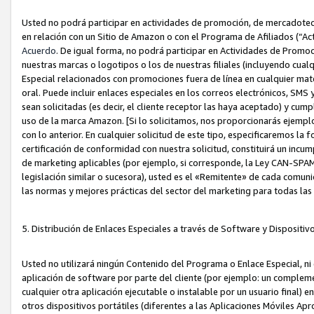
Usted no podrá participar en actividades de promoción, de mercadotecnia
en relación con un Sitio de Amazon o con el Programa de Afiliados (“A
Acuerdo
. De igual forma, no podrá participar en Actividades de Promoc
nuestras marcas o logotipos o los de nuestras filiales (incluyendo cua
Especial relacionados con promociones fuera de línea en cualquier mater
oral. Puede incluir enlaces especiales en los correos electrónicos, SMS
sean solicitadas (es decir, el cliente receptor las haya aceptado) y cu
uso de la marca Amazon. [Si lo solicitamos, nos proporcionarás ejemplo
con lo anterior. En cualquier solicitud de este tipo, especificaremos la 
certificación de conformidad con nuestra solicitud, constituirá un incump
de marketing aplicables (por ejemplo, si corresponde, la Ley CAN-SPA
legislación similar o sucesora), usted es el «Remitente» de cada comuni
las normas y mejores prácticas del sector del marketing para todas la
5. Distribución de Enlaces Especiales a través de Software y Dispositi
Usted no utilizará ningún Contenido del Programa o Enlace Especial, ni 
aplicación de software por parte del cliente (por ejemplo: un complem
cualquier otra aplicación ejecutable o instalable por un usuario final) 
otros dispositivos portátiles (diferentes a las Aplicaciones Móviles Ap