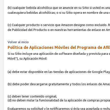
(b) cualquier bebida alcohólica que se anuncie en su Sitio si usted es u
cualesquiera bebidas alcohólicas; o si su Sitio opera en nombre de una
(c) Cualquier producto o servicio que Amazon designe como excluido. Rec
de Publicidad del Producto o en nuestras herramientas de enlace en Am
Volver al inicio
Política de Aplicaciones Móviles del Programa de Afil
Si su Sitio incluye una aplicación de software diseñada y prevista para 
Móvil”), su Aplicación Móvil:
(a) debe estar disponible en las tiendas de aplicaciones de Google Pla
(b) debe poder descargarse gratuitamente y todos los enlaces de Amazo
(c) deben tener contenido original;
(d) no deben mular la funcionalidad de la aplicación de compras propi
Evaluaremos su solicitud y le notificaremos si ésta sea aceptada o rech