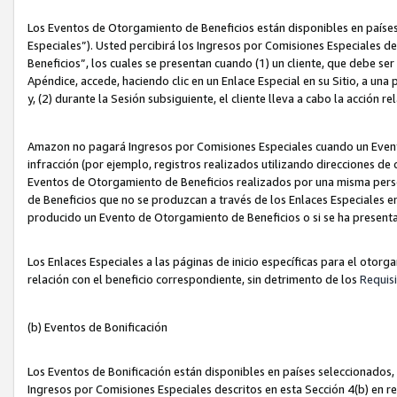
Los Eventos de Otorgamiento de Beneficios están disponibles en países
Especiales”). Usted percibirá los Ingresos por Comisiones Especiales d
Beneficios”, los cuales se presentan cuando (1) un cliente, que debe se
Apéndice, accede, haciendo clic en un Enlace Especial en su Sitio, a una
y, (2) durante la Sesión subsiguiente, el cliente lleva a cabo la acción
Amazon no pagará Ingresos por Comisiones Especiales cuando un Event
infracción (por ejemplo, registros realizados utilizando direcciones de
Eventos de Otorgamiento de Beneficios realizados por una misma pers
de Beneficios que no se produzcan a través de los Enlaces Especiales en 
producido un Evento de Otorgamiento de Beneficios o si se ha presenta
Los Enlaces Especiales a las páginas de inicio específicas para el otorg
relación con el beneficio correspondiente, sin detrimento de los
Requisi
(b) Eventos de Bonificación
Los Eventos de Bonificación están disponibles en países seleccionados, 
Ingresos por Comisiones Especiales descritos en esta Sección 4(b) en re