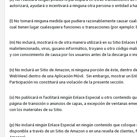
autorizará, ayudará o incentivará a ninguna otra persona o entidad a h
(l) No tomará ninguna medida que pudiera razonablemente causar cualquie
cual tienen lugar cualesquiera funciones o transacciones (por ejemplo
(m) No incluirá, mostrará ni de otra manera utilizará en su Sitio Enlac
malintencionado, virus, gusano informático, troyano u otro código mal
y con conocimiento de causa por los usuarios antes de la descarga o in
(n) No incluirá un Sitio de Amazon, ni ninguna porción de éste, dentro
WebView) dentro de una Aplicación Móvil. Sin embargo, mostrar un Enla
Participación no constituirá una violación de la presente sección.
(o) No publicará ni facilitará ningún Enlace Especial u otro contenid
página de transición o anuncios de capas, a excepción de ventanas em
con los materiales de su Sitio.
(p) No incluirá ningún Enlace Especial en ningún contenido que coloque 
disponible a través de un Sitio de Amazon o en una reseña de clientes, f
Amazon).