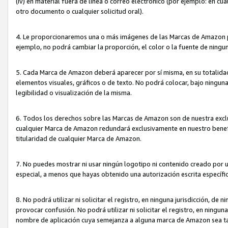
(iv) en material fuera de línea o correo electrónico (por ejemplo: en c
otro documento o cualquier solicitud oral).
4. Le proporcionaremos una o más imágenes de las Marcas de Amazon pa
ejemplo, no podrá cambiar la proporción, el color o la fuente de ning
5. Cada Marca de Amazon deberá aparecer por sí misma, en su totalida
elementos visuales, gráficos o de texto. No podrá colocar, bajo ningun
legibilidad o visualización de la misma.
6. Todos los derechos sobre las Marcas de Amazon son de nuestra exclu
cualquier Marca de Amazon redundará exclusivamente en nuestro benefi
titularidad de cualquier Marca de Amazon.
7. No puedes mostrar ni usar ningún logotipo ni contenido creado por 
especial, a menos que hayas obtenido una autorización escrita específ
8. No podrá utilizar ni solicitar el registro, en ninguna jurisdicción,
provocar confusión. No podrá utilizar ni solicitar el registro, en ning
nombre de aplicación cuya semejanza a alguna marca de Amazon sea t