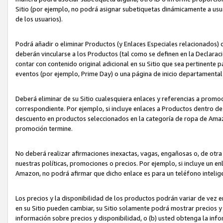
Sitio (por ejemplo, no podrá asignar subetiquetas dinámicamente a us
de los usuarios).
Podrá añadir o eliminar Productos (y Enlaces Especiales relacionados) 
deberán vincularse a los Productos (tal como se definen en la Declarac
contar con contenido original adicional en su Sitio que sea pertinente p
eventos (por ejemplo, Prime Day) o una página de inicio departamental
Deberá eliminar de su Sitio cualesquiera enlaces y referencias a prom
correspondiente. Por ejemplo, si incluye enlaces a Productos dentro d
descuento en productos seleccionados en la categoría de ropa de Amaz
promoción termine.
No deberá realizar afirmaciones inexactas, vagas, engañosas o, de otr
nuestras políticas, promociones o precios. Por ejemplo, si incluye un en
Amazon, no podrá afirmar que dicho enlace es para un teléfono intel
Los precios y la disponibilidad de los productos podrán variar de vez e
en su Sitio pueden cambiar, su Sitio solamente podrá mostrar precios y 
información sobre precios y disponibilidad, o (b) usted obtenga la inf