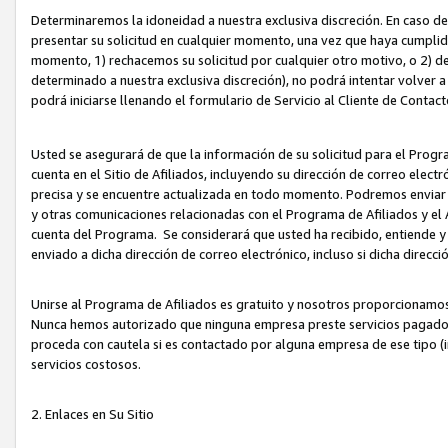
Determinaremos la idoneidad a nuestra exclusiva discreción. En caso d
presentar su solicitud en cualquier momento, una vez que haya cumplid
momento, 1) rechacemos su solicitud por cualquier otro motivo, o 2) de
determinado a nuestra exclusiva discreción), no podrá intentar volver a
podrá iniciarse llenando el formulario de Servicio al Cliente de Contact
Usted se asegurará de que la información de su solicitud para el Progr
cuenta en el Sitio de Afiliados, incluyendo su dirección de correo electr
precisa y se encuentre actualizada en todo momento. Podremos enviar no
y otras comunicaciones relacionadas con el Programa de Afiliados y el
cuenta del Programa. Se considerará que usted ha recibido, entiende y
enviado a dicha dirección de correo electrónico, incluso si dicha direcc
Unirse al Programa de Afiliados es gratuito y nosotros proporcionamos e
Nunca hemos autorizado que ninguna empresa preste servicios pagados d
proceda con cautela si es contactado por alguna empresa de ese tipo (i
servicios costosos.
2. Enlaces en Su Sitio