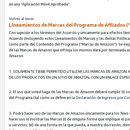
en una “Aplicación Móvil Aprobada”.
Volver al inicio
Lineamientos de Marcas del Programa de Afiliados (
Con sujeción a los términos del
Acuerdo
y únicamente para efectos limi
Acuerdo (incluyendo estos Lineamientos de Marcas y las demás Políticas
como parte del Contenido del Programa (“Marcas de Amazon”). Se exigi
de las Marcas de Amazon que infrinja los mismos dará por terminada au
Amazon.
1. SOLAMENTE TIENE PERMITIDO UTILIZAR LAS MARCAS DE AMAZON A
DE LOS PRODUCTOS EN UN SITIO DE AMAZON, CON UN ENLACE ESPEC
2. El uso que usted haga de las Marcas de Amazon deberá cumplir (i) co
del Programa (tal como se define en la
Declaración de Ingresos por Co
3. Podrá hacer uso de las Marcas de Amazon únicamente para los fine
hacer uso ni mostrar las Marcas (i) de ninguna forma que implique el pa
o servicios; (iii) de una forma en la que pueda, a nuestra discreción, d