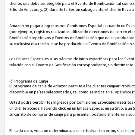
cliente, que debe ser elegible para el Evento de Bonificación tal como 
Sitio de Amazon; y, (2) durante la Sesión subsiguiente, el cliente lleva a
Amazon no pagará Ingresos por Comisiones Especiales cuando un Evento
(por ejemplo, registros realizados utilizando direcciones de correo el
Bonificación repetitivos y Eventos de Bonificación que no se produzcan 
su exclusiva discreción, si se ha producido un Evento de Bonificación o 
Los Enlaces Especiales a las páginas de inicio específicas para los Even
relación con el Evento de Bonificación correspondiente, sin detrimento
(c) Programa de Canje
El programa de canje de Amazon permite a los clientes canjear Produc
disponible en países seleccionados, tal como se indica en el
Apéndice
(
Usted podrá percibir los Ingresos por Comisiones Especiales descritos e
un cliente accede, haciendo click en un Enlace Especial en su Sitio, a un
su carrito de compras de canje para presentar, posteriormente, una sol
En cada caso, Amazon determinará, a su exclusiva discreción, si se ha p