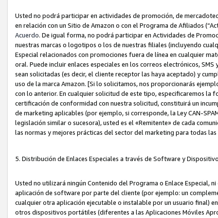
Usted no podrá participar en actividades de promoción, de mercadotecnia
en relación con un Sitio de Amazon o con el Programa de Afiliados (“A
Acuerdo
. De igual forma, no podrá participar en Actividades de Promoc
nuestras marcas o logotipos o los de nuestras filiales (incluyendo cua
Especial relacionados con promociones fuera de línea en cualquier mater
oral. Puede incluir enlaces especiales en los correos electrónicos, SMS
sean solicitadas (es decir, el cliente receptor las haya aceptado) y cu
uso de la marca Amazon. [Si lo solicitamos, nos proporcionarás ejemplo
con lo anterior. En cualquier solicitud de este tipo, especificaremos la 
certificación de conformidad con nuestra solicitud, constituirá un incump
de marketing aplicables (por ejemplo, si corresponde, la Ley CAN-SPA
legislación similar o sucesora), usted es el «Remitente» de cada comuni
las normas y mejores prácticas del sector del marketing para todas la
5. Distribución de Enlaces Especiales a través de Software y Dispositi
Usted no utilizará ningún Contenido del Programa o Enlace Especial, ni 
aplicación de software por parte del cliente (por ejemplo: un complem
cualquier otra aplicación ejecutable o instalable por un usuario final) 
otros dispositivos portátiles (diferentes a las Aplicaciones Móviles Ap