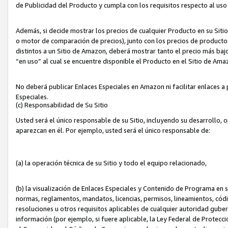
de Publicidad del Producto y cumpla con los requisitos respecto al uso d
Además, si decide mostrar los precios de cualquier Producto en su Siti
o motor de comparación de precios), junto con los precios de productos
distintos a un Sitio de Amazon, deberá mostrar tanto el precio más ba
“en uso” al cual se encuentre disponible el Producto en el Sitio de Am
No deberá publicar Enlaces Especiales en Amazon ni facilitar enlaces 
Especiales.
(c) Responsabilidad de Su Sitio
Usted será el único responsable de su Sitio, incluyendo su desarrollo, 
aparezcan en él. Por ejemplo, usted será el único responsable de:
(a) la operación técnica de su Sitio y todo el equipo relacionado,
(b) la visualización de Enlaces Especiales y Contenido de Programa en 
normas, reglamentos, mandatos, licencias, permisos, lineamientos, códi
resoluciones u otros requisitos aplicables de cualquier autoridad gube
información (por ejemplo, si fuere aplicable, la Ley Federal de Protecc