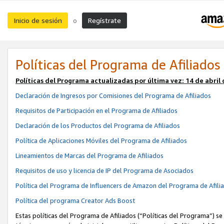
Inicio de sesión
Regístrate
o
Políticas del Programa de Afiliados
Políticas del Programa actualizadas por última vez:
14 de abril
Declaración de Ingresos por Comisiones del Programa de Afiliados
Requisitos de Participación en el Programa de Afiliados
Declaración de los Productos del Programa de Afiliados
Política de Aplicaciones Móviles del Programa de Afiliados
Lineamientos de Marcas del Programa de Afiliados
Requisitos de uso y licencia de IP del Programa de Asociados
Política del Programa de Influencers de Amazon del Programa de Afili
Política del programa Creator Ads Boost
Estas políticas del Programa de Afiliados (“Políticas del Programa”) se