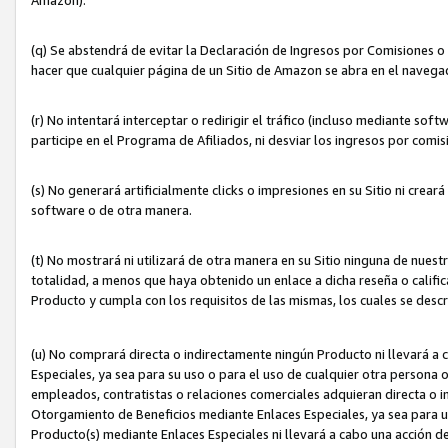
(q) Se abstendrá de evitar la Declaración de Ingresos por Comisiones o
hacer que cualquier página de un Sitio de Amazon se abra en el navegad
(r) No intentará interceptar o redirigir el tráfico (incluso mediante sof
participe en el Programa de Afiliados, ni desviar los ingresos por com
(s) No generará artificialmente clicks o impresiones en su Sitio ni cre
software o de otra manera.
(t) No mostrará ni utilizará de otra manera en su Sitio ninguna de nuestr
totalidad, a menos que haya obtenido un enlace a dicha reseña o califica
Producto y cumpla con los requisitos de las mismas, los cuales se desc
(u) No comprará directa o indirectamente ningún Producto ni llevará a
Especiales, ya sea para su uso o para el uso de cualquier otra persona o
empleados, contratistas o relaciones comerciales adquieran directa o 
Otorgamiento de Beneficios mediante Enlaces Especiales, ya sea para us
Producto(s) mediante Enlaces Especiales ni llevará a cabo una acción d