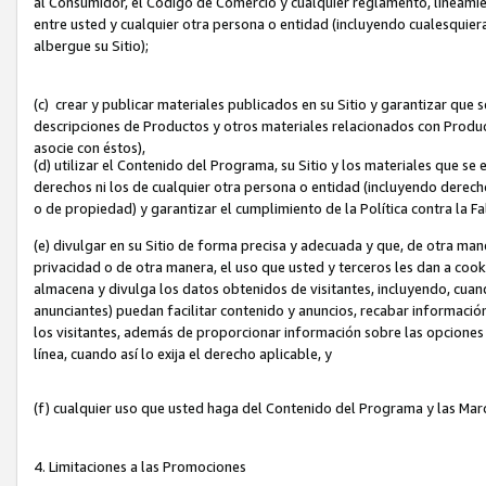
al Consumidor, el Código de Comercio y cualquier reglamento, lineami
entre usted y cualquier otra persona o entidad (incluyendo cualesquier
albergue su Sitio);
(c) crear y publicar materiales publicados en su Sitio y garantizar que
descripciones de Productos y otros materiales relacionados con Produc
asocie con éstos),
(d) utilizar el Contenido del Programa, su Sitio y los materiales que s
derechos ni los de cualquier otra persona o entidad (incluyendo derech
o de propiedad) y garantizar el cumplimiento de la Política contra la F
(e) divulgar en su Sitio de forma precisa y adecuada y que, de otra man
privacidad o de otra manera, el uso que usted y terceros les dan a cooki
almacena y divulga los datos obtenidos de visitantes, incluyendo, cua
anunciantes) puedan facilitar contenido y anuncios, recabar informació
los visitantes, además de proporcionar información sobre las opciones d
línea, cuando así lo exija el derecho aplicable, y
(f) cualquier uso que usted haga del Contenido del Programa y las Ma
4. Limitaciones a las Promociones