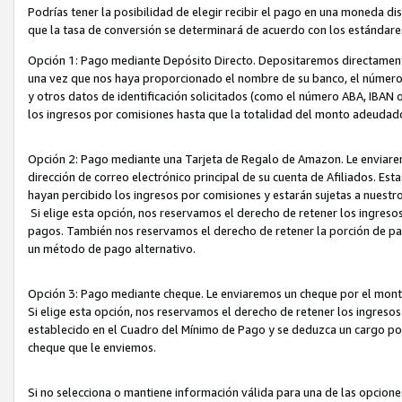
Podrías tener la posibilidad de elegir recibir el pago en una moneda d
que la tasa de conversión se determinará de acuerdo con los estándar
Opción 1: Pago mediante Depósito Directo. Depositaremos directamente
una vez que nos haya proporcionado el nombre de su banco, el número d
y otros datos de identificación solicitados (como el número ABA, IBAN o 
los ingresos por comisiones hasta que la totalidad del monto adeudad
Opción 2: Pago mediante una Tarjeta de Regalo de Amazon. Le enviarem
dirección de correo electrónico principal de su cuenta de Afiliados. Est
hayan percibido los ingresos por comisiones y estarán sujetas a nuestr
Si elige esta opción, nos reservamos el derecho de retener los ingres
pagos. También nos reservamos el derecho de retener la porción de p
un método de pago alternativo.
Opción 3: Pago mediante cheque. Le enviaremos un cheque por el monto
Si elige esta opción, nos reservamos el derecho de retener los ingreso
establecido en el Cuadro del Mínimo de Pago y se deduzca un cargo po
cheque que le enviemos.
Si no selecciona o mantiene información válida para una de las opcion