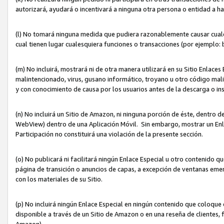
autorizará, ayudará o incentivará a ninguna otra persona o entidad a h
(l) No tomará ninguna medida que pudiera razonablemente causar cualquie
cual tienen lugar cualesquiera funciones o transacciones (por ejemplo
(m) No incluirá, mostrará ni de otra manera utilizará en su Sitio Enlac
malintencionado, virus, gusano informático, troyano u otro código mal
y con conocimiento de causa por los usuarios antes de la descarga o in
(n) No incluirá un Sitio de Amazon, ni ninguna porción de éste, dentro
WebView) dentro de una Aplicación Móvil. Sin embargo, mostrar un Enla
Participación no constituirá una violación de la presente sección.
(o) No publicará ni facilitará ningún Enlace Especial u otro contenid
página de transición o anuncios de capas, a excepción de ventanas em
con los materiales de su Sitio.
(p) No incluirá ningún Enlace Especial en ningún contenido que coloque 
disponible a través de un Sitio de Amazon o en una reseña de clientes, f
Amazon).