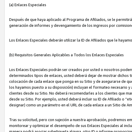
(a) Enlaces Especiales
Después de que haya aplicado al Programa de Afiliados, se le permitirá 
generación de informes y devengamiento de los ingresos por comision
Los Enlaces Especiales deberán utilizar la ID de Afiliados que le hayam
(b) Requisitos Generales Aplicables a Todos los Enlaces Especiales
Los Enlaces Especiales podrán ser creados por usted o nosotros podemos
determinados tipos de enlaces, usted deberá dejar de mostrar dichos tip
colocación de cada enlace que ponga en su Sitio y de asegurarse de qu
los hayamos puesto a su disposición) incluyan el formateo necesario
clientes desde su Sitio. No deberá recomendarles a los clientes que ma
desde su Sitio. Por ejemplo, usted deberá incluir su ID de Afiliado o
designar) como un parámetro en el URL de cada enlace a un Sitio de Am
Tras su solicitud, pero con sujeción a nuestra aprobación, podremos emi
monitorear y optimizar el desempeño de sus Enlaces Especiales al inclui
manera podrá asociar subetiqueta alguna, otro ID o informe proporciona