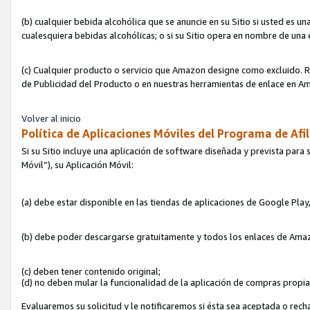
(b) cualquier bebida alcohólica que se anuncie en su Sitio si usted es u
cualesquiera bebidas alcohólicas; o si su Sitio opera en nombre de una
(c) Cualquier producto o servicio que Amazon designe como excluido. Rec
de Publicidad del Producto o en nuestras herramientas de enlace en Am
Volver al inicio
Política de Aplicaciones Móviles del Programa de Afil
Si su Sitio incluye una aplicación de software diseñada y prevista para 
Móvil”), su Aplicación Móvil:
(a) debe estar disponible en las tiendas de aplicaciones de Google Pla
(b) debe poder descargarse gratuitamente y todos los enlaces de Amazo
(c) deben tener contenido original;
(d) no deben mular la funcionalidad de la aplicación de compras propi
Evaluaremos su solicitud y le notificaremos si ésta sea aceptada o rech