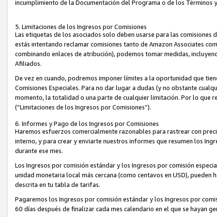
incumplimiento de la Documentación del Programa o de los Términos 
5. Limitaciones de los Ingresos por Comisiones
Las etiquetas de los asociados solo deben usarse para las comisiones 
estás intentando reclamar comisiones tanto de Amazon Associates com
combinando enlaces de atribución), podemos tomar medidas, incluyendo 
Afiliados.
De vez en cuando, podremos imponer límites a la oportunidad que tiene
Comisiones Especiales. Para no dar lugar a dudas (y no obstante cualqu
momento, la totalidad o una parte de cualquier limitación. Por lo que r
(“Limitaciones de los Ingresos por Comisiones”).
6. Informes y Pago de los Ingresos por Comisiones
Haremos esfuerzos comercialmente razonables para rastrear con precis
interno, y para crear y enviarte nuestros informes que resumen los Ing
durante ese mes.
Los Ingresos por comisión estándar y los Ingresos por comisión especia
unidad monetaria local más cercana (como centavos en USD), pueden hac
descrita en tu tabla de tarifas.
Pagaremos los Ingresos por comisión estándar y los Ingresos por com
60 días después de finalizar cada mes calendario en el que se hayan g