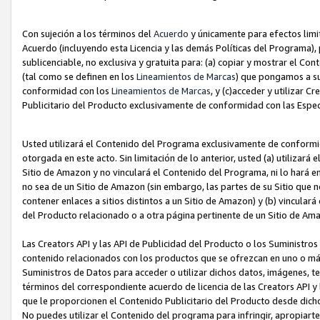
Con sujeción a los términos del
Acuerdo
y únicamente para efectos limi
Acuerdo (incluyendo esta Licencia y las demás Políticas del Programa), 
sublicenciable, no exclusiva y gratuita para: (a) copiar y mostrar el Co
(tal como se definen en los
Lineamientos de Marcas
) que pongamos a su
conformidad con los
Lineamientos de Marcas
, y (c)acceder y utilizar 
Publicitario del Producto exclusivamente de conformidad con las Especi
Usted utilizará el Contenido del Programa exclusivamente de conformi
otorgada en este acto. Sin limitación de lo anterior, usted (a) utilizar
Sitio de Amazon y no vinculará el Contenido del Programa, ni lo hará e
no sea de un Sitio de Amazon (sin embargo, las partes de su Sitio qu
contener enlaces a sitios distintos a un Sitio de Amazon) y (b) vincula
del Producto relacionado o a otra página pertinente de un Sitio de Ama
Las Creators API y las API de Publicidad del Producto o los Suministro
contenido relacionados con los productos que se ofrezcan en uno o más si
Suministros de Datos para acceder o utilizar dichos datos, imágenes, te
términos del correspondiente acuerdo de licencia de las Creators API y 
que le proporcionen el Contenido Publicitario del Producto desde dichos
No puedes utilizar el Contenido del programa para infringir, apropiart