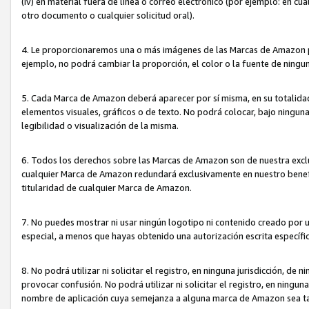
(iv) en material fuera de línea o correo electrónico (por ejemplo: en c
otro documento o cualquier solicitud oral).
4. Le proporcionaremos una o más imágenes de las Marcas de Amazon pa
ejemplo, no podrá cambiar la proporción, el color o la fuente de ning
5. Cada Marca de Amazon deberá aparecer por sí misma, en su totalida
elementos visuales, gráficos o de texto. No podrá colocar, bajo ningun
legibilidad o visualización de la misma.
6. Todos los derechos sobre las Marcas de Amazon son de nuestra exclu
cualquier Marca de Amazon redundará exclusivamente en nuestro benefi
titularidad de cualquier Marca de Amazon.
7. No puedes mostrar ni usar ningún logotipo ni contenido creado por 
especial, a menos que hayas obtenido una autorización escrita específ
8. No podrá utilizar ni solicitar el registro, en ninguna jurisdicción,
provocar confusión. No podrá utilizar ni solicitar el registro, en ning
nombre de aplicación cuya semejanza a alguna marca de Amazon sea t