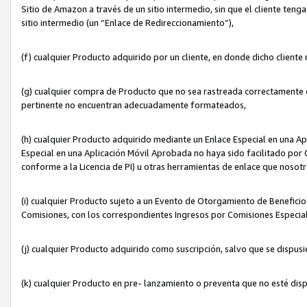
Sitio de Amazon a través de un sitio intermedio, sin que el cliente tenga
sitio intermedio (un “Enlace de Redireccionamiento”),
(f) cualquier Producto adquirido por un cliente, en donde dicho cliente
(g) cualquier compra de Producto que no sea rastreada correctamente o
pertinente no encuentran adecuadamente formateados,
(h) cualquier Producto adquirido mediante un Enlace Especial en una A
Especial en una Aplicación Móvil Aprobada no haya sido facilitado por C
conforme a la Licencia de PI) u otras herramientas de enlace que noso
(i) cualquier Producto sujeto a un Evento de Otorgamiento de Beneficios
Comisiones, con los correspondientes Ingresos por Comisiones Especial
(j) cualquier Producto adquirido como suscripción, salvo que se dispus
(k) cualquier Producto en pre- lanzamiento o preventa que no esté dis