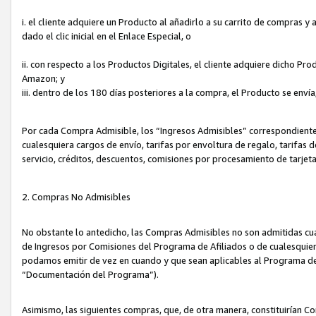
i. el cliente adquiere un Producto al añadirlo a su carrito de compras 
dado el clic inicial en el Enlace Especial, o
ii. con respecto a los Productos Digitales, el cliente adquiere dicho P
Amazon; y
iii. dentro de los 180 días posteriores a la compra, el Producto se enví
Por cada Compra Admisible, los “Ingresos Admisibles” correspondient
cualesquiera cargos de envío, tarifas por envoltura de regalo, tarifas 
servicio, créditos, descuentos, comisiones por procesamiento de tarjet
2. Compras No Admisibles
No obstante lo antedicho, las Compras Admisibles no son admitidas cu
de Ingresos por Comisiones del Programa de Afiliados o de cualesquiera
podamos emitir de vez en cuando y que sean aplicables al Programa de 
“Documentación del Programa”).
Asimismo, las siguientes compras, que, de otra manera, constituirían 