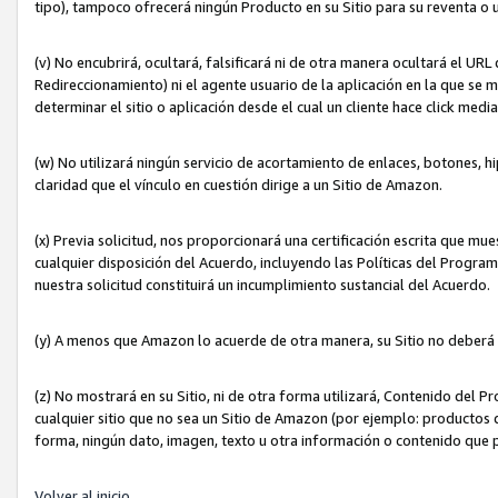
tipo), tampoco ofrecerá ningún Producto en su Sitio para su reventa o 
(v) No encubrirá, ocultará, falsificará ni de otra manera ocultará el UR
Redireccionamiento) ni el agente usuario de la aplicación en la que 
determinar el sitio o aplicación desde el cual un cliente hace click med
(w) No utilizará ningún servicio de acortamiento de enlaces, botones, h
claridad que el vínculo en cuestión dirige a un Sitio de Amazon.
(x) Previa solicitud, nos proporcionará una certificación escrita que m
cualquier disposición del Acuerdo, incluyendo las Políticas del Progra
nuestra solicitud constituirá un incumplimiento sustancial del Acuerdo.
(y) A menos que Amazon lo acuerde de otra manera, su Sitio no deberá 
(z) No mostrará en su Sitio, ni de otra forma utilizará, Contenido del
cualquier sitio que no sea un Sitio de Amazon (por ejemplo: productos q
forma, ningún dato, imagen, texto u otra información o contenido que 
Volver al inicio