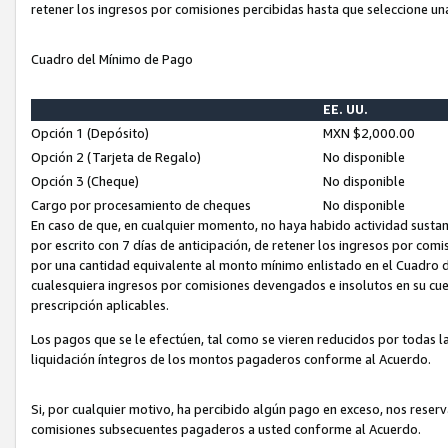
retener los ingresos por comisiones percibidas hasta que seleccione un
Cuadro del Mínimo de Pago
EE. UU.
Opción 1 (Depósito)
MXN $2,000.00
Opción 2 (Tarjeta de Regalo)
No disponible
Opción 3 (Cheque)
No disponible
Cargo por procesamiento de cheques
No disponible
En caso de que, en cualquier momento, no haya habido actividad sustan
por escrito con 7 días de anticipación, de retener los ingresos por com
por una cantidad equivalente al monto mínimo enlistado en el Cuadro 
cualesquiera ingresos por comisiones devengados e insolutos en su cue
prescripción aplicables.
Los pagos que se le efectúen, tal como se vieren reducidos por todas la
liquidación íntegros de los montos pagaderos conforme al Acuerdo.
Si, por cualquier motivo, ha percibido algún pago en exceso, nos rese
comisiones subsecuentes pagaderos a usted conforme al Acuerdo.