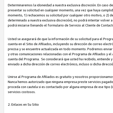
Determinaremos la idoneidad a nuestra exclusiva discreción. En caso d
presentar su solicitud en cualquier momento, una vez que haya cumplid
momento, 1) rechacemos su solicitud por cualquier otro motivo, o 2) de
determinado a nuestra exclusiva discreción), no podrá intentar volver a
podrá iniciarse llenando el formulario de Servicio al Cliente de Contact
Usted se asegurará de que la información de su solicitud para el Progr
cuenta en el Sitio de Afiliados, incluyendo su dirección de correo electr
precisa y se encuentre actualizada en todo momento. Podremos enviar no
y otras comunicaciones relacionadas con el Programa de Afiliados y el
cuenta del Programa. Se considerará que usted ha recibido, entiende y
enviado a dicha dirección de correo electrónico, incluso si dicha direcc
Unirse al Programa de Afiliados es gratuito y nosotros proporcionamos e
Nunca hemos autorizado que ninguna empresa preste servicios pagados d
proceda con cautela si es contactado por alguna empresa de ese tipo (i
servicios costosos.
2. Enlaces en Su Sitio