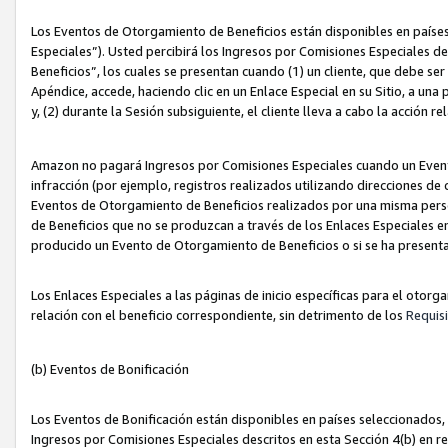
Los Eventos de Otorgamiento de Beneficios están disponibles en países
Especiales”). Usted percibirá los Ingresos por Comisiones Especiales d
Beneficios”, los cuales se presentan cuando (1) un cliente, que debe se
Apéndice, accede, haciendo clic en un Enlace Especial en su Sitio, a una
y, (2) durante la Sesión subsiguiente, el cliente lleva a cabo la acción
Amazon no pagará Ingresos por Comisiones Especiales cuando un Event
infracción (por ejemplo, registros realizados utilizando direcciones de
Eventos de Otorgamiento de Beneficios realizados por una misma pers
de Beneficios que no se produzcan a través de los Enlaces Especiales en 
producido un Evento de Otorgamiento de Beneficios o si se ha presenta
Los Enlaces Especiales a las páginas de inicio específicas para el otorg
relación con el beneficio correspondiente, sin detrimento de los
Requisi
(b) Eventos de Bonificación
Los Eventos de Bonificación están disponibles en países seleccionados, 
Ingresos por Comisiones Especiales descritos en esta Sección 4(b) en re