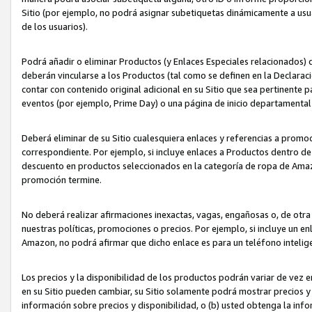
Sitio (por ejemplo, no podrá asignar subetiquetas dinámicamente a us
de los usuarios).
Podrá añadir o eliminar Productos (y Enlaces Especiales relacionados) 
deberán vincularse a los Productos (tal como se definen en la Declarac
contar con contenido original adicional en su Sitio que sea pertinente p
eventos (por ejemplo, Prime Day) o una página de inicio departamental
Deberá eliminar de su Sitio cualesquiera enlaces y referencias a prom
correspondiente. Por ejemplo, si incluye enlaces a Productos dentro d
descuento en productos seleccionados en la categoría de ropa de Amaz
promoción termine.
No deberá realizar afirmaciones inexactas, vagas, engañosas o, de otr
nuestras políticas, promociones o precios. Por ejemplo, si incluye un en
Amazon, no podrá afirmar que dicho enlace es para un teléfono intel
Los precios y la disponibilidad de los productos podrán variar de vez e
en su Sitio pueden cambiar, su Sitio solamente podrá mostrar precios y 
información sobre precios y disponibilidad, o (b) usted obtenga la inf