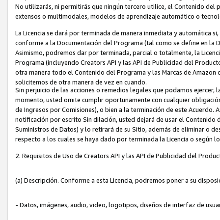
No utilizarás, ni permitirás que ningún tercero utilice, el Contenido d
extensos o multimodales, modelos de aprendizaje automático o tecnol
La Licencia se dará por terminada de manera inmediata y automática si
conforme a la Documentación del Programa (tal como se define en la De
Asimismo, podremos dar por terminada, parcial o totalmente, la Licencia
Programa (incluyendo Creators API y las API de Publicidad del Producto 
otra manera todo el Contenido del Programa y las Marcas de Amazon co
solicitemos de otra manera de vez en cuando.
Sin perjuicio de las acciones o remedios legales que podamos ejercer, l
momento, usted omite cumplir oportunamente con cualquier obligación
de Ingresos por Comisiones), o bien a la terminación de este Acuerdo. 
notificación por escrito Sin dilación, usted dejará de usar el Contenido
Suministros de Datos) y lo retirará de su Sitio, además de eliminar o 
respecto a los cuales se haya dado por terminada la Licencia o según l
2. Requisitos de Uso de Creators API y las API de Publicidad del Produc
(a) Descripción. Conforme a esta Licencia, podremos poner a su disposi
- Datos, imágenes, audio, video, logotipos, diseños de interfaz de usuar