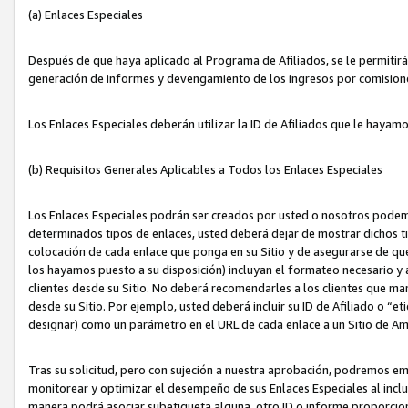
(a) Enlaces Especiales
Después de que haya aplicado al Programa de Afiliados, se le permitirá 
generación de informes y devengamiento de los ingresos por comision
Los Enlaces Especiales deberán utilizar la ID de Afiliados que le hayam
(b) Requisitos Generales Aplicables a Todos los Enlaces Especiales
Los Enlaces Especiales podrán ser creados por usted o nosotros podemos
determinados tipos de enlaces, usted deberá dejar de mostrar dichos tip
colocación de cada enlace que ponga en su Sitio y de asegurarse de qu
los hayamos puesto a su disposición) incluyan el formateo necesario
clientes desde su Sitio. No deberá recomendarles a los clientes que ma
desde su Sitio. Por ejemplo, usted deberá incluir su ID de Afiliado o
designar) como un parámetro en el URL de cada enlace a un Sitio de Am
Tras su solicitud, pero con sujeción a nuestra aprobación, podremos emi
monitorear y optimizar el desempeño de sus Enlaces Especiales al inclui
manera podrá asociar subetiqueta alguna, otro ID o informe proporciona