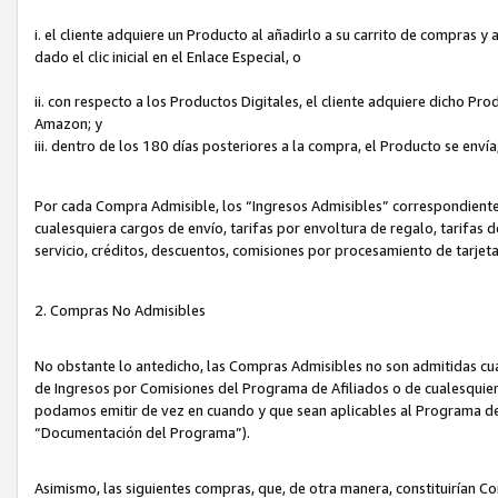
i. el cliente adquiere un Producto al añadirlo a su carrito de compras 
dado el clic inicial en el Enlace Especial, o
ii. con respecto a los Productos Digitales, el cliente adquiere dicho P
Amazon; y
iii. dentro de los 180 días posteriores a la compra, el Producto se enví
Por cada Compra Admisible, los “Ingresos Admisibles” correspondient
cualesquiera cargos de envío, tarifas por envoltura de regalo, tarifas 
servicio, créditos, descuentos, comisiones por procesamiento de tarjet
2. Compras No Admisibles
No obstante lo antedicho, las Compras Admisibles no son admitidas cu
de Ingresos por Comisiones del Programa de Afiliados o de cualesquiera
podamos emitir de vez en cuando y que sean aplicables al Programa de 
“Documentación del Programa”).
Asimismo, las siguientes compras, que, de otra manera, constituirían 