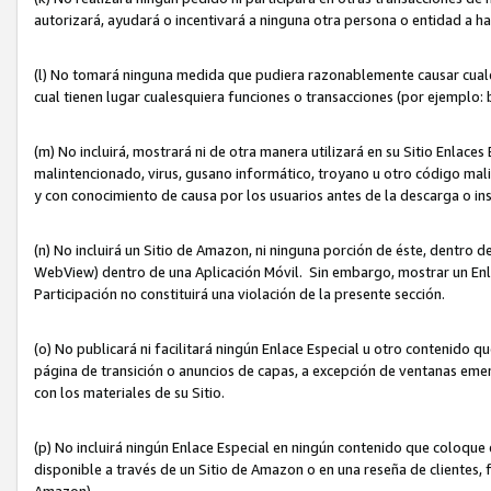
autorizará, ayudará o incentivará a ninguna otra persona o entidad a h
(l) No tomará ninguna medida que pudiera razonablemente causar cualquie
cual tienen lugar cualesquiera funciones o transacciones (por ejemplo
(m) No incluirá, mostrará ni de otra manera utilizará en su Sitio Enlac
malintencionado, virus, gusano informático, troyano u otro código mal
y con conocimiento de causa por los usuarios antes de la descarga o in
(n) No incluirá un Sitio de Amazon, ni ninguna porción de éste, dentro
WebView) dentro de una Aplicación Móvil. Sin embargo, mostrar un Enla
Participación no constituirá una violación de la presente sección.
(o) No publicará ni facilitará ningún Enlace Especial u otro contenid
página de transición o anuncios de capas, a excepción de ventanas em
con los materiales de su Sitio.
(p) No incluirá ningún Enlace Especial en ningún contenido que coloque 
disponible a través de un Sitio de Amazon o en una reseña de clientes, f
Amazon).