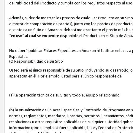
de Publicidad del Producto y cumpla con los requisitos respecto al uso d
Además, si decide mostrar los precios de cualquier Producto en su Siti
o motor de comparación de precios), junto con los precios de productos
distintos a un Sitio de Amazon, deberá mostrar tanto el precio más ba
“en uso” al cual se encuentre disponible el Producto en el Sitio de Am
No deberá publicar Enlaces Especiales en Amazon ni facilitar enlaces 
Especiales.
(c) Responsabilidad de Su Sitio
Usted será el único responsable de su Sitio, incluyendo su desarrollo, 
aparezcan en él. Por ejemplo, usted será el único responsable de:
(a) la operación técnica de su Sitio y todo el equipo relacionado,
(b) la visualización de Enlaces Especiales y Contenido de Programa en 
normas, reglamentos, mandatos, licencias, permisos, lineamientos, códi
resoluciones u otros requisitos aplicables de cualquier autoridad gube
información (por ejemplo, si fuere aplicable, la Ley Federal de Protecc