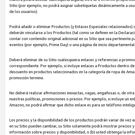
Sitio (por ejemplo, no podrá asignar subetiquetas dinámicamente a us
de los usuarios).
Podrá añadir o eliminar Productos (y Enlaces Especiales relacionados) 
deberán vincularse a los Productos (tal como se definen en la Declarac
contar con contenido original adicional en su Sitio que sea pertinente p
eventos (por ejemplo, Prime Day) o una página de inicio departamental
Deberá eliminar de su Sitio cualesquiera enlaces y referencias a prom
correspondiente. Por ejemplo, si incluye enlaces a Productos dentro d
descuento en productos seleccionados en la categoría de ropa de Amaz
promoción termine.
No deberá realizar afirmaciones inexactas, vagas, engañosas o, de otr
nuestras políticas, promociones o precios. Por ejemplo, si incluye un en
Amazon, no podrá afirmar que dicho enlace es para un teléfono intel
Los precios y la disponibilidad de los productos podrán variar de vez e
en su Sitio pueden cambiar, su Sitio solamente podrá mostrar precios y 
información sobre precios y disponibilidad, o (b) usted obtenga la inf