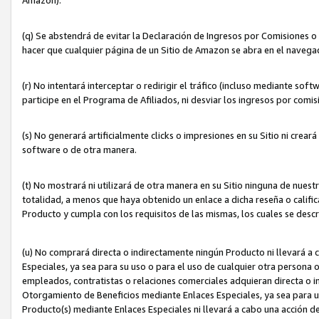
(q) Se abstendrá de evitar la Declaración de Ingresos por Comisiones o
hacer que cualquier página de un Sitio de Amazon se abra en el navegad
(r) No intentará interceptar o redirigir el tráfico (incluso mediante sof
participe en el Programa de Afiliados, ni desviar los ingresos por com
(s) No generará artificialmente clicks o impresiones en su Sitio ni cre
software o de otra manera.
(t) No mostrará ni utilizará de otra manera en su Sitio ninguna de nuestr
totalidad, a menos que haya obtenido un enlace a dicha reseña o califica
Producto y cumpla con los requisitos de las mismas, los cuales se desc
(u) No comprará directa o indirectamente ningún Producto ni llevará a
Especiales, ya sea para su uso o para el uso de cualquier otra persona o
empleados, contratistas o relaciones comerciales adquieran directa o 
Otorgamiento de Beneficios mediante Enlaces Especiales, ya sea para us
Producto(s) mediante Enlaces Especiales ni llevará a cabo una acción d