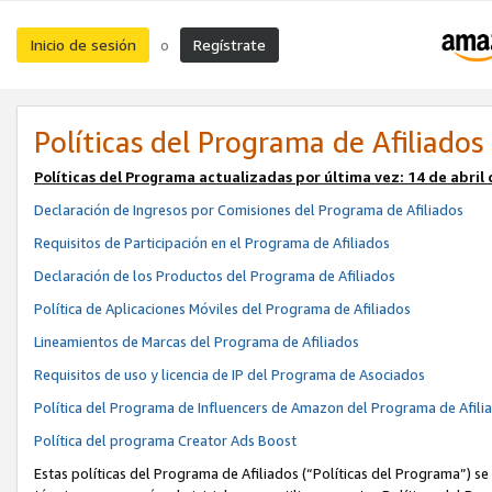
Inicio de sesión
Regístrate
o
Políticas del Programa de Afiliados
Políticas del Programa actualizadas por última vez:
14 de abril
Declaración de Ingresos por Comisiones del Programa de Afiliados
Requisitos de Participación en el Programa de Afiliados
Declaración de los Productos del Programa de Afiliados
Política de Aplicaciones Móviles del Programa de Afiliados
Lineamientos de Marcas del Programa de Afiliados
Requisitos de uso y licencia de IP del Programa de Asociados
Política del Programa de Influencers de Amazon del Programa de Afili
Política del programa Creator Ads Boost
Estas políticas del Programa de Afiliados (“Políticas del Programa”) se