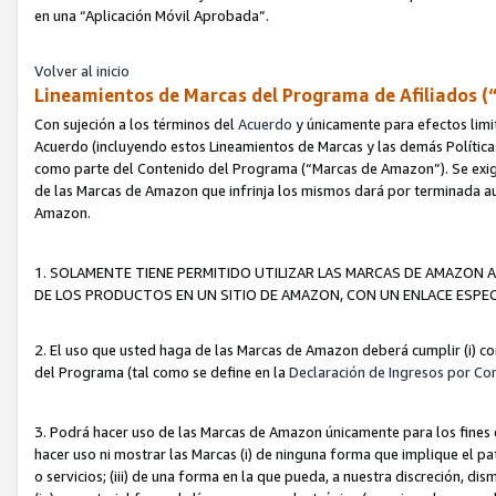
en una “Aplicación Móvil Aprobada”.
Volver al inicio
Lineamientos de Marcas del Programa de Afiliados (
Con sujeción a los términos del
Acuerdo
y únicamente para efectos limi
Acuerdo (incluyendo estos Lineamientos de Marcas y las demás Políticas
como parte del Contenido del Programa (“Marcas de Amazon”). Se exigi
de las Marcas de Amazon que infrinja los mismos dará por terminada au
Amazon.
1. SOLAMENTE TIENE PERMITIDO UTILIZAR LAS MARCAS DE AMAZON A
DE LOS PRODUCTOS EN UN SITIO DE AMAZON, CON UN ENLACE ESPEC
2. El uso que usted haga de las Marcas de Amazon deberá cumplir (i) co
del Programa (tal como se define en la
Declaración de Ingresos por Co
3. Podrá hacer uso de las Marcas de Amazon únicamente para los fine
hacer uso ni mostrar las Marcas (i) de ninguna forma que implique el pa
o servicios; (iii) de una forma en la que pueda, a nuestra discreción, d