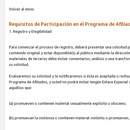
Volver al inicio
Requisitos de Participación en el Programa de Afilia
1. Registro y Elegibilidad
Para comenzar el proceso de registro, deberá presentar una solicitud pa
contenido original y estar disponible(s) al público mediante la dirección
materiales de terceros debe incluir comentarios, análisis o una transform
su solicitud.
Evaluaremos su solicitud y le notificaremos si ésta es aceptada o rechaz
Programa de Afiliados, y usted no podrá incluir ningún Enlace Especial
aquéllos que:
(a) promueven o contienen material sexualmente explícito u obsceno;
(b) promuevan la violencia o contienen material violento o promueven,