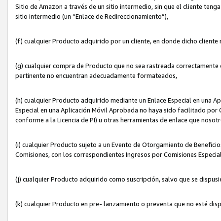
Sitio de Amazon a través de un sitio intermedio, sin que el cliente tenga
sitio intermedio (un “Enlace de Redireccionamiento”),
(f) cualquier Producto adquirido por un cliente, en donde dicho cliente
(g) cualquier compra de Producto que no sea rastreada correctamente o
pertinente no encuentran adecuadamente formateados,
(h) cualquier Producto adquirido mediante un Enlace Especial en una A
Especial en una Aplicación Móvil Aprobada no haya sido facilitado por C
conforme a la Licencia de PI) u otras herramientas de enlace que noso
(i) cualquier Producto sujeto a un Evento de Otorgamiento de Beneficios
Comisiones, con los correspondientes Ingresos por Comisiones Especial
(j) cualquier Producto adquirido como suscripción, salvo que se dispus
(k) cualquier Producto en pre- lanzamiento o preventa que no esté dis