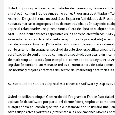
Usted no podrá participar en actividades de promoción, de mercadotecnia
en relación con un Sitio de Amazon o con el Programa de Afiliados (“A
Acuerdo
. De igual forma, no podrá participar en Actividades de Promoc
nuestras marcas o logotipos o los de nuestras filiales (incluyendo cua
Especial relacionados con promociones fuera de línea en cualquier mater
oral. Puede incluir enlaces especiales en los correos electrónicos, SMS
sean solicitadas (es decir, el cliente receptor las haya aceptado) y cu
uso de la marca Amazon. [Si lo solicitamos, nos proporcionarás ejemplo
con lo anterior. En cualquier solicitud de este tipo, especificaremos la 
certificación de conformidad con nuestra solicitud, constituirá un incump
de marketing aplicables (por ejemplo, si corresponde, la Ley CAN-SPA
legislación similar o sucesora), usted es el «Remitente» de cada comuni
las normas y mejores prácticas del sector del marketing para todas la
5. Distribución de Enlaces Especiales a través de Software y Dispositi
Usted no utilizará ningún Contenido del Programa o Enlace Especial, ni 
aplicación de software por parte del cliente (por ejemplo: un complem
cualquier otra aplicación ejecutable o instalable por un usuario final) 
otros dispositivos portátiles (diferentes a las Aplicaciones Móviles Ap