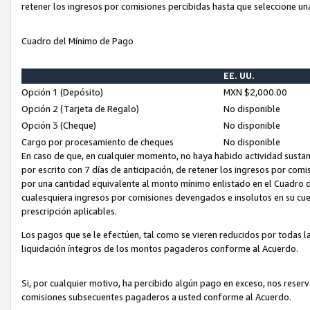
retener los ingresos por comisiones percibidas hasta que seleccione un
Cuadro del Mínimo de Pago
EE. UU.
Opción 1 (Depósito)
MXN $2,000.00
Opción 2 (Tarjeta de Regalo)
No disponible
Opción 3 (Cheque)
No disponible
Cargo por procesamiento de cheques
No disponible
En caso de que, en cualquier momento, no haya habido actividad sustan
por escrito con 7 días de anticipación, de retener los ingresos por com
por una cantidad equivalente al monto mínimo enlistado en el Cuadro 
cualesquiera ingresos por comisiones devengados e insolutos en su cue
prescripción aplicables.
Los pagos que se le efectúen, tal como se vieren reducidos por todas la
liquidación íntegros de los montos pagaderos conforme al Acuerdo.
Si, por cualquier motivo, ha percibido algún pago en exceso, nos rese
comisiones subsecuentes pagaderos a usted conforme al Acuerdo.