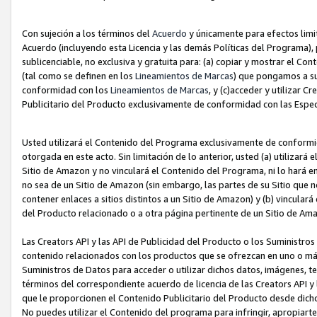
Con sujeción a los términos del
Acuerdo
y únicamente para efectos limi
Acuerdo (incluyendo esta Licencia y las demás Políticas del Programa), 
sublicenciable, no exclusiva y gratuita para: (a) copiar y mostrar el Co
(tal como se definen en los
Lineamientos de Marcas
) que pongamos a su
conformidad con los
Lineamientos de Marcas
, y (c)acceder y utilizar 
Publicitario del Producto exclusivamente de conformidad con las Especi
Usted utilizará el Contenido del Programa exclusivamente de conformi
otorgada en este acto. Sin limitación de lo anterior, usted (a) utilizar
Sitio de Amazon y no vinculará el Contenido del Programa, ni lo hará e
no sea de un Sitio de Amazon (sin embargo, las partes de su Sitio qu
contener enlaces a sitios distintos a un Sitio de Amazon) y (b) vincula
del Producto relacionado o a otra página pertinente de un Sitio de Ama
Las Creators API y las API de Publicidad del Producto o los Suministro
contenido relacionados con los productos que se ofrezcan en uno o más si
Suministros de Datos para acceder o utilizar dichos datos, imágenes, te
términos del correspondiente acuerdo de licencia de las Creators API y 
que le proporcionen el Contenido Publicitario del Producto desde dichos
No puedes utilizar el Contenido del programa para infringir, apropiart