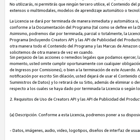
No utilizarás, ni permitirás que ningún tercero utilice, el Contenido d
extensos o multimodales, modelos de aprendizaje automático o tecnol
La Licencia se dará por terminada de manera inmediata y automática si
conforme a la Documentación del Programa (tal como se define en la De
Asimismo, podremos dar por terminada, parcial o totalmente, la Licencia
Programa (incluyendo Creators API y las API de Publicidad del Producto 
otra manera todo el Contenido del Programa y las Marcas de Amazon co
solicitemos de otra manera de vez en cuando.
Sin perjuicio de las acciones o remedios legales que podamos ejercer, l
momento, usted omite cumplir oportunamente con cualquier obligación
de Ingresos por Comisiones), o bien a la terminación de este Acuerdo. 
notificación por escrito Sin dilación, usted dejará de usar el Contenido
Suministros de Datos) y lo retirará de su Sitio, además de eliminar o 
respecto a los cuales se haya dado por terminada la Licencia o según l
2. Requisitos de Uso de Creators API y las API de Publicidad del Produc
(a) Descripción. Conforme a esta Licencia, podremos poner a su disposi
- Datos, imágenes, audio, video, logotipos, diseños de interfaz de usuar