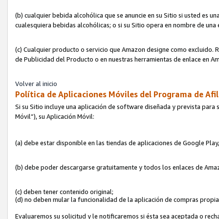
(b) cualquier bebida alcohólica que se anuncie en su Sitio si usted es u
cualesquiera bebidas alcohólicas; o si su Sitio opera en nombre de una
(c) Cualquier producto o servicio que Amazon designe como excluido. Rec
de Publicidad del Producto o en nuestras herramientas de enlace en Am
Volver al inicio
Política de Aplicaciones Móviles del Programa de Afil
Si su Sitio incluye una aplicación de software diseñada y prevista para 
Móvil”), su Aplicación Móvil:
(a) debe estar disponible en las tiendas de aplicaciones de Google Pla
(b) debe poder descargarse gratuitamente y todos los enlaces de Amazo
(c) deben tener contenido original;
(d) no deben mular la funcionalidad de la aplicación de compras propi
Evaluaremos su solicitud y le notificaremos si ésta sea aceptada o rech