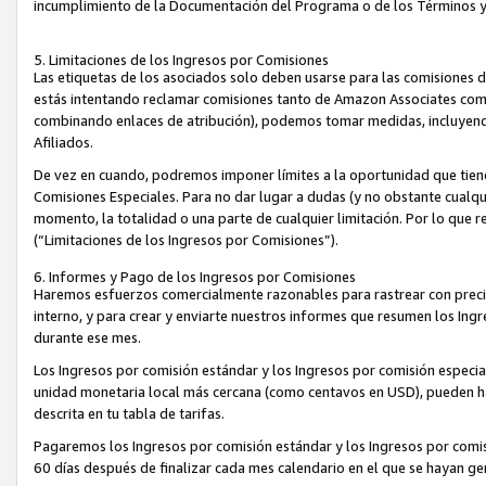
incumplimiento de la Documentación del Programa o de los Términos 
5. Limitaciones de los Ingresos por Comisiones
Las etiquetas de los asociados solo deben usarse para las comisiones 
estás intentando reclamar comisiones tanto de Amazon Associates com
combinando enlaces de atribución), podemos tomar medidas, incluyendo 
Afiliados.
De vez en cuando, podremos imponer límites a la oportunidad que tiene
Comisiones Especiales. Para no dar lugar a dudas (y no obstante cualqu
momento, la totalidad o una parte de cualquier limitación. Por lo que r
(“Limitaciones de los Ingresos por Comisiones”).
6. Informes y Pago de los Ingresos por Comisiones
Haremos esfuerzos comercialmente razonables para rastrear con precis
interno, y para crear y enviarte nuestros informes que resumen los Ing
durante ese mes.
Los Ingresos por comisión estándar y los Ingresos por comisión especia
unidad monetaria local más cercana (como centavos en USD), pueden hac
descrita en tu tabla de tarifas.
Pagaremos los Ingresos por comisión estándar y los Ingresos por com
60 días después de finalizar cada mes calendario en el que se hayan g