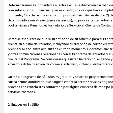
Determinaremos la idoneidad a nuestra exclusiva discreción. En caso d
presentar su solicitud en cualquier momento, una vez que haya cumplid
momento, 1) rechacemos su solicitud por cualquier otro motivo, o 2) de
determinado a nuestra exclusiva discreción), no podrá intentar volver a
podrá iniciarse llenando el formulario de Servicio al Cliente de Contact
Usted se asegurará de que la información de su solicitud para el Progr
cuenta en el Sitio de Afiliados, incluyendo su dirección de correo electr
precisa y se encuentre actualizada en todo momento. Podremos enviar no
y otras comunicaciones relacionadas con el Programa de Afiliados y el
cuenta del Programa. Se considerará que usted ha recibido, entiende y
enviado a dicha dirección de correo electrónico, incluso si dicha direcc
Unirse al Programa de Afiliados es gratuito y nosotros proporcionamos e
Nunca hemos autorizado que ninguna empresa preste servicios pagados d
proceda con cautela si es contactado por alguna empresa de ese tipo (i
servicios costosos.
2. Enlaces en Su Sitio