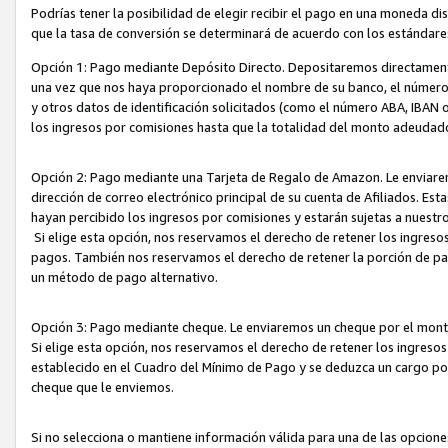
Podrías tener la posibilidad de elegir recibir el pago en una moneda d
que la tasa de conversión se determinará de acuerdo con los estándar
Opción 1: Pago mediante Depósito Directo. Depositaremos directamente
una vez que nos haya proporcionado el nombre de su banco, el número d
y otros datos de identificación solicitados (como el número ABA, IBAN o 
los ingresos por comisiones hasta que la totalidad del monto adeudad
Opción 2: Pago mediante una Tarjeta de Regalo de Amazon. Le enviarem
dirección de correo electrónico principal de su cuenta de Afiliados. Est
hayan percibido los ingresos por comisiones y estarán sujetas a nuestr
Si elige esta opción, nos reservamos el derecho de retener los ingres
pagos. También nos reservamos el derecho de retener la porción de p
un método de pago alternativo.
Opción 3: Pago mediante cheque. Le enviaremos un cheque por el monto
Si elige esta opción, nos reservamos el derecho de retener los ingreso
establecido en el Cuadro del Mínimo de Pago y se deduzca un cargo po
cheque que le enviemos.
Si no selecciona o mantiene información válida para una de las opcion