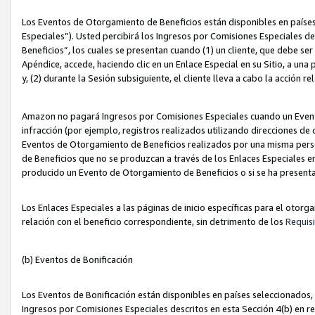
Los Eventos de Otorgamiento de Beneficios están disponibles en países
Especiales”). Usted percibirá los Ingresos por Comisiones Especiales d
Beneficios”, los cuales se presentan cuando (1) un cliente, que debe se
Apéndice, accede, haciendo clic en un Enlace Especial en su Sitio, a una
y, (2) durante la Sesión subsiguiente, el cliente lleva a cabo la acción
Amazon no pagará Ingresos por Comisiones Especiales cuando un Event
infracción (por ejemplo, registros realizados utilizando direcciones de
Eventos de Otorgamiento de Beneficios realizados por una misma pers
de Beneficios que no se produzcan a través de los Enlaces Especiales en 
producido un Evento de Otorgamiento de Beneficios o si se ha presenta
Los Enlaces Especiales a las páginas de inicio específicas para el otorg
relación con el beneficio correspondiente, sin detrimento de los
Requisi
(b) Eventos de Bonificación
Los Eventos de Bonificación están disponibles en países seleccionados, 
Ingresos por Comisiones Especiales descritos en esta Sección 4(b) en re