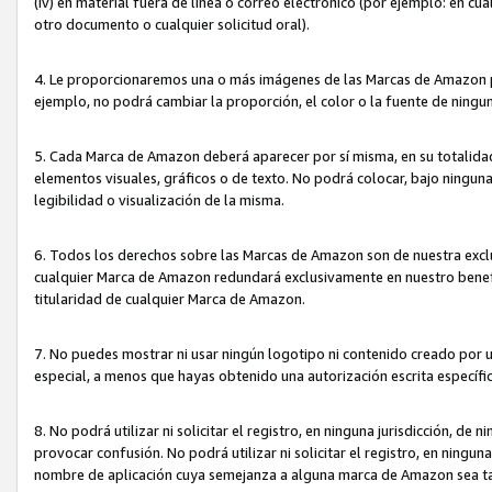
(iv) en material fuera de línea o correo electrónico (por ejemplo: en c
otro documento o cualquier solicitud oral).
4. Le proporcionaremos una o más imágenes de las Marcas de Amazon pa
ejemplo, no podrá cambiar la proporción, el color o la fuente de ning
5. Cada Marca de Amazon deberá aparecer por sí misma, en su totalida
elementos visuales, gráficos o de texto. No podrá colocar, bajo ningun
legibilidad o visualización de la misma.
6. Todos los derechos sobre las Marcas de Amazon son de nuestra exclu
cualquier Marca de Amazon redundará exclusivamente en nuestro benefi
titularidad de cualquier Marca de Amazon.
7. No puedes mostrar ni usar ningún logotipo ni contenido creado por 
especial, a menos que hayas obtenido una autorización escrita específ
8. No podrá utilizar ni solicitar el registro, en ninguna jurisdicción,
provocar confusión. No podrá utilizar ni solicitar el registro, en ning
nombre de aplicación cuya semejanza a alguna marca de Amazon sea t