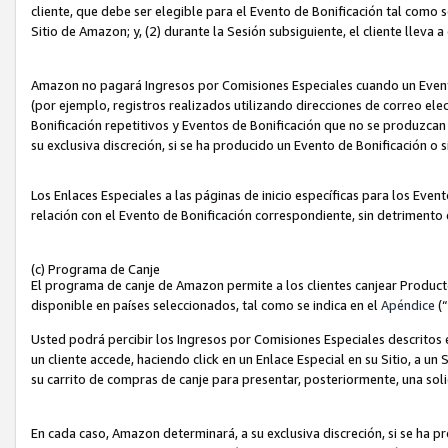
cliente, que debe ser elegible para el Evento de Bonificación tal como 
Sitio de Amazon; y, (2) durante la Sesión subsiguiente, el cliente lleva a
Amazon no pagará Ingresos por Comisiones Especiales cuando un Evento
(por ejemplo, registros realizados utilizando direcciones de correo el
Bonificación repetitivos y Eventos de Bonificación que no se produzcan 
su exclusiva discreción, si se ha producido un Evento de Bonificación o 
Los Enlaces Especiales a las páginas de inicio específicas para los Even
relación con el Evento de Bonificación correspondiente, sin detrimento
(c) Programa de Canje
El programa de canje de Amazon permite a los clientes canjear Produc
disponible en países seleccionados, tal como se indica en el
Apéndice
(
Usted podrá percibir los Ingresos por Comisiones Especiales descritos e
un cliente accede, haciendo click en un Enlace Especial en su Sitio, a un
su carrito de compras de canje para presentar, posteriormente, una sol
En cada caso, Amazon determinará, a su exclusiva discreción, si se ha p