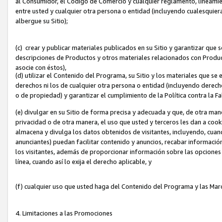
al Consumidor, el Código de Comercio y cualquier reglamento, lineami
entre usted y cualquier otra persona o entidad (incluyendo cualesquier
albergue su Sitio);
(c) crear y publicar materiales publicados en su Sitio y garantizar que
descripciones de Productos y otros materiales relacionados con Produc
asocie con éstos),
(d) utilizar el Contenido del Programa, su Sitio y los materiales que s
derechos ni los de cualquier otra persona o entidad (incluyendo derech
o de propiedad) y garantizar el cumplimiento de la Política contra la F
(e) divulgar en su Sitio de forma precisa y adecuada y que, de otra man
privacidad o de otra manera, el uso que usted y terceros les dan a cooki
almacena y divulga los datos obtenidos de visitantes, incluyendo, cua
anunciantes) puedan facilitar contenido y anuncios, recabar informació
los visitantes, además de proporcionar información sobre las opciones d
línea, cuando así lo exija el derecho aplicable, y
(f) cualquier uso que usted haga del Contenido del Programa y las Ma
4. Limitaciones a las Promociones