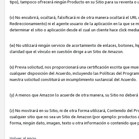
tipo), tampoco ofrecerá ningún Producto en su Sitio para su reventa o 
(v) No encubrirá, ocultará, falsificará ni de otra manera ocultará el UR
Redireccionamiento) ni el agente usuario de la aplicación en la que 
determinar el sitio o aplicación desde el cual un cliente hace click med
(w) No utilizará ningún servicio de acortamiento de enlaces, botones, h
claridad que el vínculo en cuestión dirige a un Sitio de Amazon.
(x) Previa solicitud, nos proporcionará una certificación escrita que m
cualquier disposición del Acuerdo, incluyendo las Políticas del Progra
nuestra solicitud constituirá un incumplimiento sustancial del Acuerdo.
(y) A menos que Amazon lo acuerde de otra manera, su Sitio no deberá 
(z) No mostrará en su Sitio, ni de otra forma utilizará, Contenido del
cualquier sitio que no sea un Sitio de Amazon (por ejemplo: productos q
forma, ningún dato, imagen, texto u otra información o contenido que 
Volver al inicio