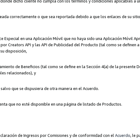
n donde dicho cliente no cumpla con los términos y condiciones aplicables a 
eada correctamente o que sea reportada debido a que los enlaces de su siti
ce Especial en una Aplicación Móvil que no haya sido una Aplicación Móvil Ap
por Creators API y las API de Publicidad del Producto (tal como se definen a 
su disposición,
amiento de Beneficios (tal como se define en la Sección 4(a) de la presente 
les relacionados), y
, salvo que se dispusiera de otra manera en el Acuerdo.
enta que no esté disponible en una página de listado de Productos.
 Declaración de Ingresos por Comisiones y de conformidad con el
Acuerdo
, le 