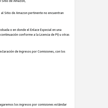
un Sitio de Amazon,
o al Sitio de Amazon pertinente no encuentran
robada o en donde el Enlace Especial en una
continuación conforme a la Licencia de PI) u otras
Declaración de Ingresos por Comisiones, con los
pagaremos los ingresos por comisiones estándar