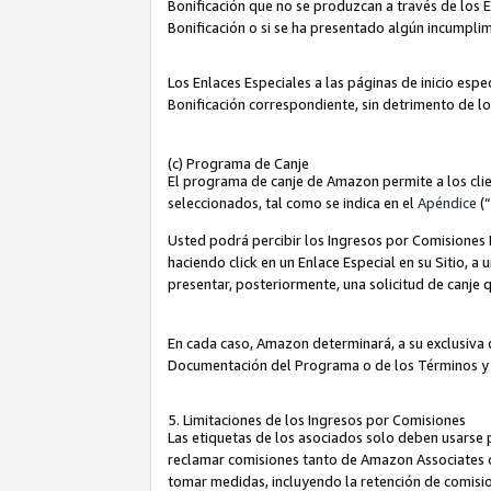
Bonificación que no se produzcan a través de los E
Bonificación o si se ha presentado algún incumplim
Los Enlaces Especiales a las páginas de inicio espe
Bonificación correspondiente, sin detrimento de l
(c) Programa de Canje
El programa de canje de Amazon permite a los clie
seleccionados, tal como se indica en el
Apéndice
(
Usted podrá percibir los Ingresos por Comisiones E
haciendo click en un Enlace Especial en su Sitio, a
presentar, posteriormente, una solicitud de canje
En cada caso, Amazon determinará, a su exclusiva d
Documentación del Programa o de los Términos y
5. Limitaciones de los Ingresos por Comisiones
Las etiquetas de los asociados solo deben usarse 
reclamar comisiones tanto de Amazon Associates 
tomar medidas, incluyendo la retención de comision