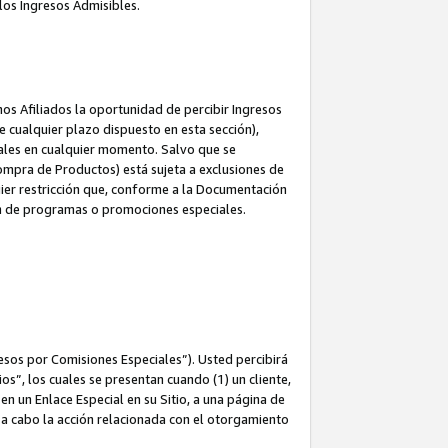
los Ingresos Admisibles.
s Afiliados la oportunidad de percibir Ingresos
 cualquier plazo dispuesto en esta sección),
ales en cualquier momento. Salvo que se
ompra de Productos) está sujeta a exclusiones de
uier restricción que, conforme a la Documentación
ón de programas o promociones especiales.
esos por Comisiones Especiales”). Usted percibirá
s”, los cuales se presentan cuando (1) un cliente,
n un Enlace Especial en su Sitio, a una página de
va a cabo la acción relacionada con el otorgamiento