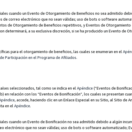
les cuando un Evento de Otorgamiento de Beneficios no sea admitido debido
nes de correo electrónico que no sean válidas; uso de bots o software autom
ntos de Otorgamiento de Beneficios repetitivos, y Eventos de Otorgamiento 
zon determinará, a su exclusiva discreción, si se ha producido un Evento de 
ecíficas para el otorgamiento de beneficios, las cuales se enumeran en el
Apén
de Participación en el Programa de Afiliados.
aíses seleccionados, tal como se indica en el
Apéndice
(“Eventos de Bonificac
) en relación con los “Eventos de Bonificación”, los cuales se presentan cuan
Apéndice
, accede, haciendo clic en un Enlace Especial en su Sitio, al Sitio de 
ita en el
Apéndice
.
les cuando un Evento de Bonificación no sea admitido debido a algún incump
rreo electrónico que no sean válidas; uso de bots o software automatizado; E