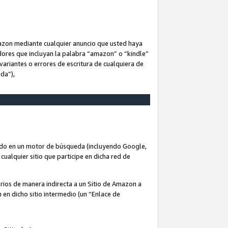
Amazon mediante cualquier anuncio que usted haya
dores que incluyan la palabra “amazon” o “kindle”
variantes o errores de escritura de cualquiera de
ida”),
rado en un motor de búsqueda (incluyendo Google,
cualquier sitio que participe en dicha red de
arios de manera indirecta a un Sitio de Amazon a
n en dicho sitio intermedio (un “Enlace de