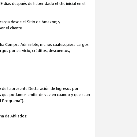
 días después de haber dado el clic inicial en el
escarga desde el Sitio de Amazon; y
or el cliente
icha Compra Admisible, menos cualesquiera cargos
rgos por servicio, créditos, descuentos,
 de la presente Declaración de Ingresos por
cas que podamos emitir de vez en cuando y que sean
el Programa”).
ma de Afiliados: