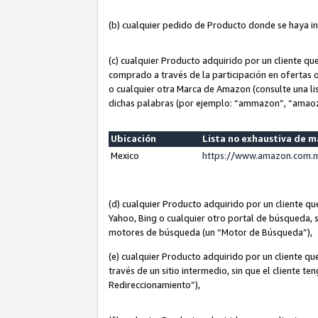
(b) cualquier pedido de Producto donde se haya i
(c) cualquier Producto adquirido por un cliente q
comprado a través de la participación en ofertas 
o cualquier otra Marca de Amazon (consulte una lis
dichas palabras (por ejemplo: “ammazon”, “amaoz
Ubicación
Lista no exhaustiva de 
Mexico
https://www.amazon.com.m
(d) cualquier Producto adquirido por un cliente 
Yahoo, Bing o cualquier otro portal de búsqueda, s
motores de búsqueda (un “Motor de Búsqueda”),
(e) cualquier Producto adquirido por un cliente qu
través de un sitio intermedio, sin que el cliente te
Redireccionamiento”),