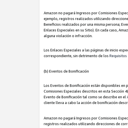
Amazon no pagará Ingresos por Comisiones Especia
ejemplo, registros realizados utilizando direccio
Beneficios realizados por una misma persona; Eve
Enlaces Especiales en su Sitio). En cada caso, Ama
alguna violación o infracción.
Los Enlaces Especiales a las páginas de inicio esp
correspondiente, sin detrimento de los
Requisitos 
(b) Eventos de Bonificación
Los Eventos de Bonificación están disponibles en p
Comisiones Especiales descritos en esta Sección 4(b
Evento de Bonificación tal como se describe en el
cliente lleva a cabo la acción de bonificación descr
Amazon no pagará Ingresos por Comisiones Especia
registros realizados utilizando direcciones de co