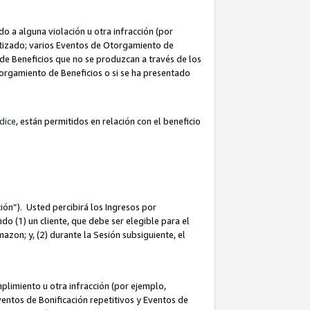
 a alguna violación u otra infracción (por
atizado; varios Eventos de Otorgamiento de
de Beneficios que no se produzcan a través de los
Otorgamiento de Beneficios o si se ha presentado
dice
, están permitidos en relación con el beneficio
ión”). Usted percibirá los Ingresos por
do (1) un cliente, que debe ser elegible para el
Amazon; y, (2) durante la Sesión subsiguiente, el
limiento u otra infracción (por ejemplo,
ventos de Bonificación repetitivos y Eventos de