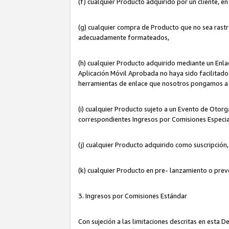
(f) cualquier Producto adquirido por un cliente, e
(g) cualquier compra de Producto que no sea rastr
adecuadamente formateados,
(h) cualquier Producto adquirido mediante un Enla
Aplicación Móvil Aprobada no haya sido facilitado 
herramientas de enlace que nosotros pongamos a 
(i) cualquier Producto sujeto a un Evento de Otorg
correspondientes Ingresos por Comisiones Especia
(j) cualquier Producto adquirido como suscripción
(k) cualquier Producto en pre- lanzamiento o prev
3. Ingresos por Comisiones Estándar
Con sujeción a las limitaciones descritas en esta