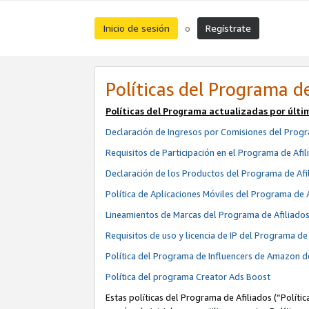
Inicio de sesión
Regístrate
o
Políticas del Programa de
Políticas del Programa actualizadas por últi
Declaración de Ingresos por Comisiones del Progr
Requisitos de Participación en el Programa de Afil
Declaración de los Productos del Programa de Afi
Política de Aplicaciones Móviles del Programa de 
Lineamientos de Marcas del Programa de Afiliado
Requisitos de uso y licencia de IP del Programa d
Política del Programa de Influencers de Amazon d
Política del programa Creator Ads Boost
Estas políticas del Programa de Afiliados (“Políti