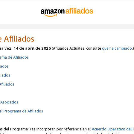
 Afiliados
ma vez:
14 de abril de 2026
(Afiliados Actuales, consulte
qué ha cambiado
.)
ama de Afiliados
iados
liados
Afiliados
s
e Asociados
el Programa de Afiliados
cas del Programa”) se incorporan por referencia en el
Acuerdo Operativo del 