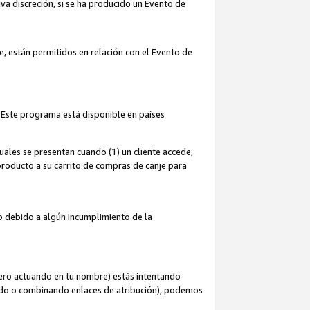
iva discreción, si se ha producido un Evento de
ce, están permitidos en relación con el Evento de
 Este programa está disponible en países
uales se presentan cuando (1) un cliente accede,
n producto a su carrito de compras de canje para
do debido a algún incumplimiento de la
cero actuando en tu nombre) estás intentando
ndo o combinando enlaces de atribución), podemos