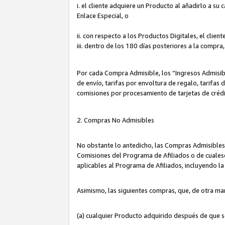
i. el cliente adquiere un Producto al añadirlo a su
Enlace Especial, o
ii. con respecto a los Productos Digitales, el cli
iii. dentro de los 180 días posteriores a la compra
Por cada Compra Admisible, los “Ingresos Admisi
de envío, tarifas por envoltura de regalo, tarifas
comisiones por procesamiento de tarjetas de créd
2. Compras No Admisibles
No obstante lo antedicho, las Compras Admisibles
Comisiones del Programa de Afiliados o de cualesq
aplicables al Programa de Afiliados, incluyendo 
Asimismo, las siguientes compras, que, de otra ma
(a) cualquier Producto adquirido después de que 