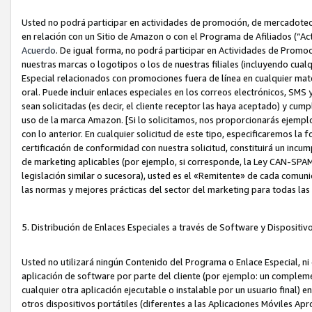
Usted no podrá participar en actividades de promoción, de mercadotecnia
en relación con un Sitio de Amazon o con el Programa de Afiliados (“A
Acuerdo
. De igual forma, no podrá participar en Actividades de Promoc
nuestras marcas o logotipos o los de nuestras filiales (incluyendo cua
Especial relacionados con promociones fuera de línea en cualquier mater
oral. Puede incluir enlaces especiales en los correos electrónicos, SMS
sean solicitadas (es decir, el cliente receptor las haya aceptado) y cu
uso de la marca Amazon. [Si lo solicitamos, nos proporcionarás ejemplo
con lo anterior. En cualquier solicitud de este tipo, especificaremos la 
certificación de conformidad con nuestra solicitud, constituirá un incump
de marketing aplicables (por ejemplo, si corresponde, la Ley CAN-SPA
legislación similar o sucesora), usted es el «Remitente» de cada comuni
las normas y mejores prácticas del sector del marketing para todas la
5. Distribución de Enlaces Especiales a través de Software y Dispositi
Usted no utilizará ningún Contenido del Programa o Enlace Especial, ni 
aplicación de software por parte del cliente (por ejemplo: un complem
cualquier otra aplicación ejecutable o instalable por un usuario final) 
otros dispositivos portátiles (diferentes a las Aplicaciones Móviles Ap