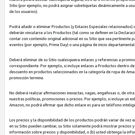
Sitio (por ejemplo, no podrá asignar subetiquetas dinámicamente a us
de los usuarios).
Podrá añadir o eliminar Productos (y Enlaces Especiales relacionados) 
deberán vincularse a los Productos (tal como se definen en la Declarac
contar con contenido original adicional en su Sitio que sea pertinente p
eventos (por ejemplo, Prime Day) o una página de inicio departamental
Deberá eliminar de su Sitio cualesquiera enlaces y referencias a prom
correspondiente. Por ejemplo, si incluye enlaces a Productos dentro d
descuento en productos seleccionados en la categoría de ropa de Amaz
promoción termine.
No deberá realizar afirmaciones inexactas, vagas, engañosas o, de otr
nuestras políticas, promociones o precios. Por ejemplo, si incluye un en
Amazon, no podrá afirmar que dicho enlace es para un teléfono intel
Los precios y la disponibilidad de los productos podrán variar de vez e
en su Sitio pueden cambiar, su Sitio solamente podrá mostrar precios y 
información sobre precios y disponibilidad, o (b) usted obtenga la inf