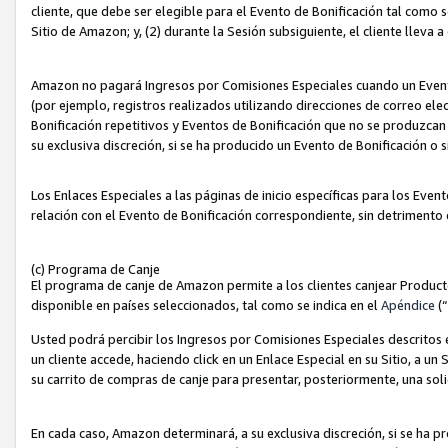
cliente, que debe ser elegible para el Evento de Bonificación tal como 
Sitio de Amazon; y, (2) durante la Sesión subsiguiente, el cliente lleva a
Amazon no pagará Ingresos por Comisiones Especiales cuando un Evento
(por ejemplo, registros realizados utilizando direcciones de correo el
Bonificación repetitivos y Eventos de Bonificación que no se produzcan 
su exclusiva discreción, si se ha producido un Evento de Bonificación o 
Los Enlaces Especiales a las páginas de inicio específicas para los Even
relación con el Evento de Bonificación correspondiente, sin detrimento
(c) Programa de Canje
El programa de canje de Amazon permite a los clientes canjear Produc
disponible en países seleccionados, tal como se indica en el
Apéndice
(
Usted podrá percibir los Ingresos por Comisiones Especiales descritos e
un cliente accede, haciendo click en un Enlace Especial en su Sitio, a un
su carrito de compras de canje para presentar, posteriormente, una sol
En cada caso, Amazon determinará, a su exclusiva discreción, si se ha p