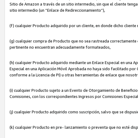
Sitio de Amazon a través de un sitio intermedio, sin que el cliente tenga
sitio intermedio (un “Enlace de Redireccionamiento”),
(f) cualquier Producto adquirido por un cliente, en donde dicho cliente
(g) cualquier compra de Producto que no sea rastreada correctamente o
pertinente no encuentran adecuadamente formateados,
(h) cualquier Producto adquirido mediante un Enlace Especial en una A
Especial en una Aplicación Móvil Aprobada no haya sido facilitado por C
conforme a la Licencia de PI) u otras herramientas de enlace que noso
(i) cualquier Producto sujeto a un Evento de Otorgamiento de Beneficios
Comisiones, con los correspondientes Ingresos por Comisiones Especial
(j) cualquier Producto adquirido como suscripción, salvo que se dispus
(k) cualquier Producto en pre- lanzamiento o preventa que no esté dis