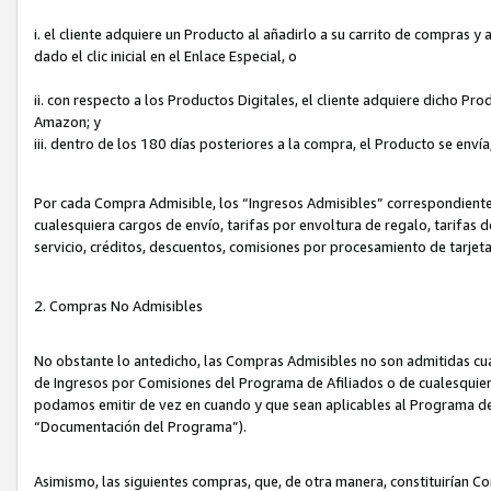
i. el cliente adquiere un Producto al añadirlo a su carrito de compras 
dado el clic inicial en el Enlace Especial, o
ii. con respecto a los Productos Digitales, el cliente adquiere dicho P
Amazon; y
iii. dentro de los 180 días posteriores a la compra, el Producto se enví
Por cada Compra Admisible, los “Ingresos Admisibles” correspondient
cualesquiera cargos de envío, tarifas por envoltura de regalo, tarifas 
servicio, créditos, descuentos, comisiones por procesamiento de tarjet
2. Compras No Admisibles
No obstante lo antedicho, las Compras Admisibles no son admitidas cu
de Ingresos por Comisiones del Programa de Afiliados o de cualesquiera
podamos emitir de vez en cuando y que sean aplicables al Programa de 
“Documentación del Programa”).
Asimismo, las siguientes compras, que, de otra manera, constituirían 