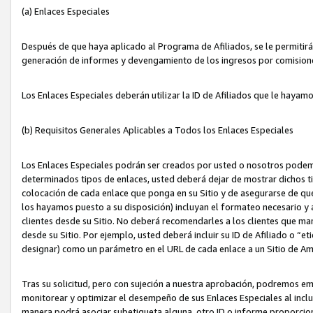
(a) Enlaces Especiales
Después de que haya aplicado al Programa de Afiliados, se le permitirá 
generación de informes y devengamiento de los ingresos por comision
Los Enlaces Especiales deberán utilizar la ID de Afiliados que le hayam
(b) Requisitos Generales Aplicables a Todos los Enlaces Especiales
Los Enlaces Especiales podrán ser creados por usted o nosotros podemos
determinados tipos de enlaces, usted deberá dejar de mostrar dichos tip
colocación de cada enlace que ponga en su Sitio y de asegurarse de qu
los hayamos puesto a su disposición) incluyan el formateo necesario
clientes desde su Sitio. No deberá recomendarles a los clientes que ma
desde su Sitio. Por ejemplo, usted deberá incluir su ID de Afiliado o
designar) como un parámetro en el URL de cada enlace a un Sitio de Am
Tras su solicitud, pero con sujeción a nuestra aprobación, podremos emi
monitorear y optimizar el desempeño de sus Enlaces Especiales al inclui
manera podrá asociar subetiqueta alguna, otro ID o informe proporciona