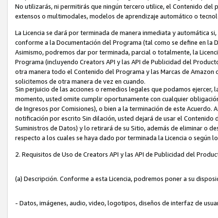
No utilizarás, ni permitirás que ningún tercero utilice, el Contenido d
extensos o multimodales, modelos de aprendizaje automático o tecnol
La Licencia se dará por terminada de manera inmediata y automática si
conforme a la Documentación del Programa (tal como se define en la De
Asimismo, podremos dar por terminada, parcial o totalmente, la Licencia
Programa (incluyendo Creators API y las API de Publicidad del Producto 
otra manera todo el Contenido del Programa y las Marcas de Amazon co
solicitemos de otra manera de vez en cuando.
Sin perjuicio de las acciones o remedios legales que podamos ejercer, l
momento, usted omite cumplir oportunamente con cualquier obligación
de Ingresos por Comisiones), o bien a la terminación de este Acuerdo. 
notificación por escrito Sin dilación, usted dejará de usar el Contenido
Suministros de Datos) y lo retirará de su Sitio, además de eliminar o 
respecto a los cuales se haya dado por terminada la Licencia o según l
2. Requisitos de Uso de Creators API y las API de Publicidad del Produc
(a) Descripción. Conforme a esta Licencia, podremos poner a su disposi
- Datos, imágenes, audio, video, logotipos, diseños de interfaz de usuar