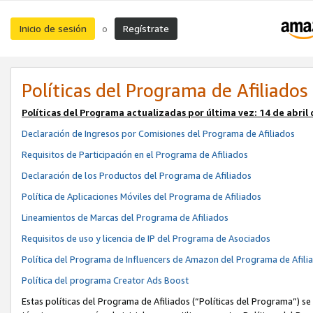
Inicio de sesión
Regístrate
o
Políticas del Programa de Afiliados
Políticas del Programa actualizadas por última vez:
14 de abril
Declaración de Ingresos por Comisiones del Programa de Afiliados
Requisitos de Participación en el Programa de Afiliados
Declaración de los Productos del Programa de Afiliados
Política de Aplicaciones Móviles del Programa de Afiliados
Lineamientos de Marcas del Programa de Afiliados
Requisitos de uso y licencia de IP del Programa de Asociados
Política del Programa de Influencers de Amazon del Programa de Afili
Política del programa Creator Ads Boost
Estas políticas del Programa de Afiliados (“Políticas del Programa”) se