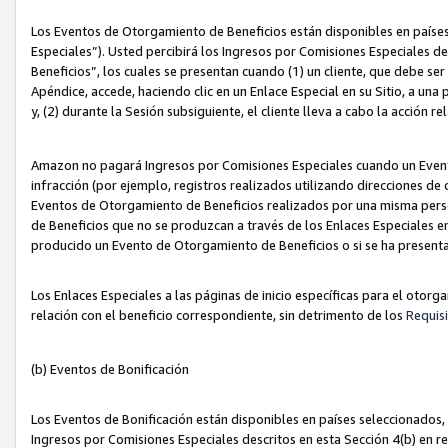
Los Eventos de Otorgamiento de Beneficios están disponibles en países
Especiales”). Usted percibirá los Ingresos por Comisiones Especiales d
Beneficios”, los cuales se presentan cuando (1) un cliente, que debe se
Apéndice, accede, haciendo clic en un Enlace Especial en su Sitio, a una
y, (2) durante la Sesión subsiguiente, el cliente lleva a cabo la acción
Amazon no pagará Ingresos por Comisiones Especiales cuando un Event
infracción (por ejemplo, registros realizados utilizando direcciones de
Eventos de Otorgamiento de Beneficios realizados por una misma pers
de Beneficios que no se produzcan a través de los Enlaces Especiales en 
producido un Evento de Otorgamiento de Beneficios o si se ha presenta
Los Enlaces Especiales a las páginas de inicio específicas para el otorg
relación con el beneficio correspondiente, sin detrimento de los
Requisi
(b) Eventos de Bonificación
Los Eventos de Bonificación están disponibles en países seleccionados, 
Ingresos por Comisiones Especiales descritos en esta Sección 4(b) en re