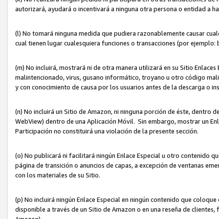
autorizará, ayudará o incentivará a ninguna otra persona o entidad a h
(l) No tomará ninguna medida que pudiera razonablemente causar cualquie
cual tienen lugar cualesquiera funciones o transacciones (por ejemplo
(m) No incluirá, mostrará ni de otra manera utilizará en su Sitio Enlac
malintencionado, virus, gusano informático, troyano u otro código mal
y con conocimiento de causa por los usuarios antes de la descarga o in
(n) No incluirá un Sitio de Amazon, ni ninguna porción de éste, dentro
WebView) dentro de una Aplicación Móvil. Sin embargo, mostrar un Enla
Participación no constituirá una violación de la presente sección.
(o) No publicará ni facilitará ningún Enlace Especial u otro contenid
página de transición o anuncios de capas, a excepción de ventanas em
con los materiales de su Sitio.
(p) No incluirá ningún Enlace Especial en ningún contenido que coloque 
disponible a través de un Sitio de Amazon o en una reseña de clientes, f
Amazon).