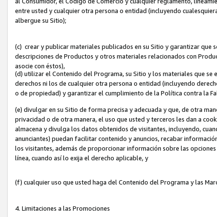
al Consumidor, el Código de Comercio y cualquier reglamento, lineami
entre usted y cualquier otra persona o entidad (incluyendo cualesquier
albergue su Sitio);
(c) crear y publicar materiales publicados en su Sitio y garantizar que
descripciones de Productos y otros materiales relacionados con Produc
asocie con éstos),
(d) utilizar el Contenido del Programa, su Sitio y los materiales que s
derechos ni los de cualquier otra persona o entidad (incluyendo derech
o de propiedad) y garantizar el cumplimiento de la Política contra la F
(e) divulgar en su Sitio de forma precisa y adecuada y que, de otra man
privacidad o de otra manera, el uso que usted y terceros les dan a cooki
almacena y divulga los datos obtenidos de visitantes, incluyendo, cua
anunciantes) puedan facilitar contenido y anuncios, recabar informació
los visitantes, además de proporcionar información sobre las opciones d
línea, cuando así lo exija el derecho aplicable, y
(f) cualquier uso que usted haga del Contenido del Programa y las Ma
4. Limitaciones a las Promociones