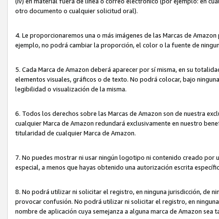
(iv) en material fuera de línea o correo electrónico (por ejemplo: en c
otro documento o cualquier solicitud oral).
4. Le proporcionaremos una o más imágenes de las Marcas de Amazon pa
ejemplo, no podrá cambiar la proporción, el color o la fuente de ning
5. Cada Marca de Amazon deberá aparecer por sí misma, en su totalida
elementos visuales, gráficos o de texto. No podrá colocar, bajo ningun
legibilidad o visualización de la misma.
6. Todos los derechos sobre las Marcas de Amazon son de nuestra exclu
cualquier Marca de Amazon redundará exclusivamente en nuestro benefi
titularidad de cualquier Marca de Amazon.
7. No puedes mostrar ni usar ningún logotipo ni contenido creado por 
especial, a menos que hayas obtenido una autorización escrita específ
8. No podrá utilizar ni solicitar el registro, en ninguna jurisdicción,
provocar confusión. No podrá utilizar ni solicitar el registro, en ning
nombre de aplicación cuya semejanza a alguna marca de Amazon sea t