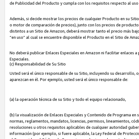
de Publicidad del Producto y cumpla con los requisitos respecto al uso d
Además, si decide mostrar los precios de cualquier Producto en su Siti
o motor de comparación de precios), junto con los precios de productos
distintos a un Sitio de Amazon, deberá mostrar tanto el precio más ba
“en uso” al cual se encuentre disponible el Producto en el Sitio de Am
No deberá publicar Enlaces Especiales en Amazon ni facilitar enlaces 
Especiales.
(c) Responsabilidad de Su Sitio
Usted será el único responsable de su Sitio, incluyendo su desarrollo, 
aparezcan en él. Por ejemplo, usted será el único responsable de:
(a) la operación técnica de su Sitio y todo el equipo relacionado,
(b) la visualización de Enlaces Especiales y Contenido de Programa en 
normas, reglamentos, mandatos, licencias, permisos, lineamientos, códi
resoluciones u otros requisitos aplicables de cualquier autoridad gube
información (por ejemplo, si fuere aplicable, la Ley Federal de Protecc