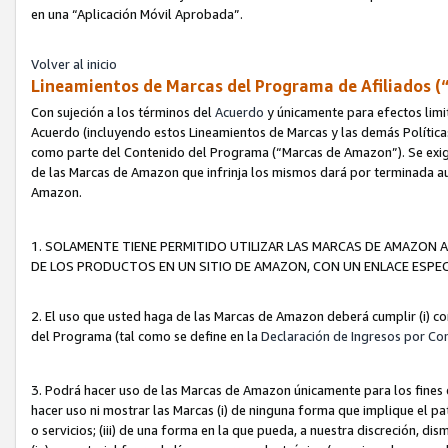
en una “Aplicación Móvil Aprobada”.
Volver al inicio
Lineamientos de Marcas del Programa de Afiliados (
Con sujeción a los términos del
Acuerdo
y únicamente para efectos limi
Acuerdo (incluyendo estos Lineamientos de Marcas y las demás Políticas
como parte del Contenido del Programa (“Marcas de Amazon”). Se exigi
de las Marcas de Amazon que infrinja los mismos dará por terminada au
Amazon.
1. SOLAMENTE TIENE PERMITIDO UTILIZAR LAS MARCAS DE AMAZON A
DE LOS PRODUCTOS EN UN SITIO DE AMAZON, CON UN ENLACE ESPEC
2. El uso que usted haga de las Marcas de Amazon deberá cumplir (i) co
del Programa (tal como se define en la
Declaración de Ingresos por Co
3. Podrá hacer uso de las Marcas de Amazon únicamente para los fine
hacer uso ni mostrar las Marcas (i) de ninguna forma que implique el pa
o servicios; (iii) de una forma en la que pueda, a nuestra discreción, d