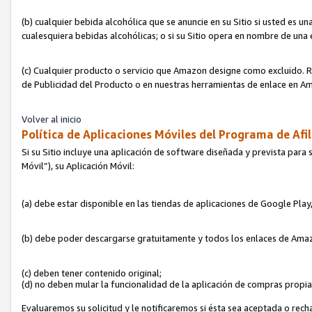
(b) cualquier bebida alcohólica que se anuncie en su Sitio si usted es u
cualesquiera bebidas alcohólicas; o si su Sitio opera en nombre de una
(c) Cualquier producto o servicio que Amazon designe como excluido. Rec
de Publicidad del Producto o en nuestras herramientas de enlace en Am
Volver al inicio
Política de Aplicaciones Móviles del Programa de Afil
Si su Sitio incluye una aplicación de software diseñada y prevista para 
Móvil”), su Aplicación Móvil:
(a) debe estar disponible en las tiendas de aplicaciones de Google Pla
(b) debe poder descargarse gratuitamente y todos los enlaces de Amazo
(c) deben tener contenido original;
(d) no deben mular la funcionalidad de la aplicación de compras propi
Evaluaremos su solicitud y le notificaremos si ésta sea aceptada o rech