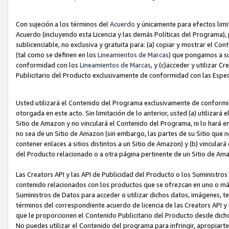
Con sujeción a los términos del
Acuerdo
y únicamente para efectos limi
Acuerdo (incluyendo esta Licencia y las demás Políticas del Programa), 
sublicenciable, no exclusiva y gratuita para: (a) copiar y mostrar el Co
(tal como se definen en los
Lineamientos de Marcas
) que pongamos a su
conformidad con los
Lineamientos de Marcas
, y (c)acceder y utilizar 
Publicitario del Producto exclusivamente de conformidad con las Especi
Usted utilizará el Contenido del Programa exclusivamente de conformi
otorgada en este acto. Sin limitación de lo anterior, usted (a) utilizar
Sitio de Amazon y no vinculará el Contenido del Programa, ni lo hará e
no sea de un Sitio de Amazon (sin embargo, las partes de su Sitio qu
contener enlaces a sitios distintos a un Sitio de Amazon) y (b) vincula
del Producto relacionado o a otra página pertinente de un Sitio de Ama
Las Creators API y las API de Publicidad del Producto o los Suministro
contenido relacionados con los productos que se ofrezcan en uno o más si
Suministros de Datos para acceder o utilizar dichos datos, imágenes, te
términos del correspondiente acuerdo de licencia de las Creators API y 
que le proporcionen el Contenido Publicitario del Producto desde dichos
No puedes utilizar el Contenido del programa para infringir, apropiart