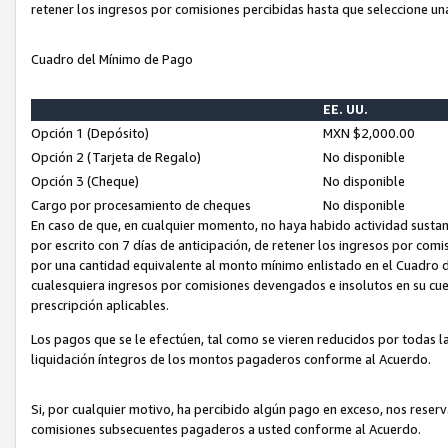
retener los ingresos por comisiones percibidas hasta que seleccione un
Cuadro del Mínimo de Pago
EE. UU.
Opción 1 (Depósito)
MXN $2,000.00
Opción 2 (Tarjeta de Regalo)
No disponible
Opción 3 (Cheque)
No disponible
Cargo por procesamiento de cheques
No disponible
En caso de que, en cualquier momento, no haya habido actividad sustan
por escrito con 7 días de anticipación, de retener los ingresos por com
por una cantidad equivalente al monto mínimo enlistado en el Cuadro 
cualesquiera ingresos por comisiones devengados e insolutos en su cue
prescripción aplicables.
Los pagos que se le efectúen, tal como se vieren reducidos por todas la
liquidación íntegros de los montos pagaderos conforme al Acuerdo.
Si, por cualquier motivo, ha percibido algún pago en exceso, nos rese
comisiones subsecuentes pagaderos a usted conforme al Acuerdo.