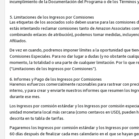
incumplimiento de la Documentación del Programa o de los Términos 
5. Limitaciones de los Ingresos por Comisiones
Las etiquetas de los asociados solo deben usarse para las comisiones 
estás intentando reclamar comisiones tanto de Amazon Associates com
combinando enlaces de atribución), podemos tomar medidas, incluyendo 
Afiliados.
De vez en cuando, podremos imponer límites a la oportunidad que tiene
Comisiones Especiales. Para no dar lugar a dudas (y no obstante cualqu
momento, la totalidad o una parte de cualquier limitación. Por lo que r
(“Limitaciones de los Ingresos por Comisiones”).
6. Informes y Pago de los Ingresos por Comisiones
Haremos esfuerzos comercialmente razonables para rastrear con precis
interno, y para crear y enviarte nuestros informes que resumen los Ing
durante ese mes.
Los Ingresos por comisión estándar y los Ingresos por comisión especia
unidad monetaria local más cercana (como centavos en USD), pueden hac
descrita en tu tabla de tarifas.
Pagaremos los Ingresos por comisión estándar y los Ingresos por com
60 días después de finalizar cada mes calendario en el que se hayan g