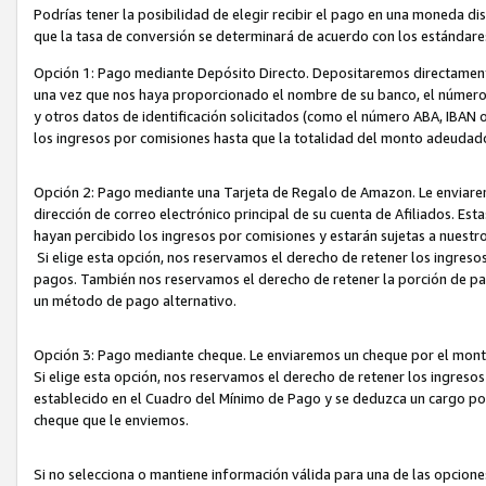
Podrías tener la posibilidad de elegir recibir el pago en una moneda d
que la tasa de conversión se determinará de acuerdo con los estándar
Opción 1: Pago mediante Depósito Directo. Depositaremos directamente
una vez que nos haya proporcionado el nombre de su banco, el número d
y otros datos de identificación solicitados (como el número ABA, IBAN o 
los ingresos por comisiones hasta que la totalidad del monto adeudad
Opción 2: Pago mediante una Tarjeta de Regalo de Amazon. Le enviarem
dirección de correo electrónico principal de su cuenta de Afiliados. Est
hayan percibido los ingresos por comisiones y estarán sujetas a nuestr
Si elige esta opción, nos reservamos el derecho de retener los ingres
pagos. También nos reservamos el derecho de retener la porción de p
un método de pago alternativo.
Opción 3: Pago mediante cheque. Le enviaremos un cheque por el monto
Si elige esta opción, nos reservamos el derecho de retener los ingreso
establecido en el Cuadro del Mínimo de Pago y se deduzca un cargo po
cheque que le enviemos.
Si no selecciona o mantiene información válida para una de las opcion