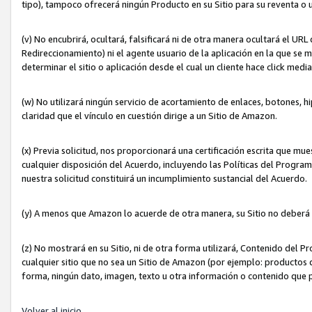
tipo), tampoco ofrecerá ningún Producto en su Sitio para su reventa o 
(v) No encubrirá, ocultará, falsificará ni de otra manera ocultará el UR
Redireccionamiento) ni el agente usuario de la aplicación en la que 
determinar el sitio o aplicación desde el cual un cliente hace click med
(w) No utilizará ningún servicio de acortamiento de enlaces, botones, h
claridad que el vínculo en cuestión dirige a un Sitio de Amazon.
(x) Previa solicitud, nos proporcionará una certificación escrita que m
cualquier disposición del Acuerdo, incluyendo las Políticas del Progra
nuestra solicitud constituirá un incumplimiento sustancial del Acuerdo.
(y) A menos que Amazon lo acuerde de otra manera, su Sitio no deberá 
(z) No mostrará en su Sitio, ni de otra forma utilizará, Contenido del
cualquier sitio que no sea un Sitio de Amazon (por ejemplo: productos q
forma, ningún dato, imagen, texto u otra información o contenido que 
Volver al inicio