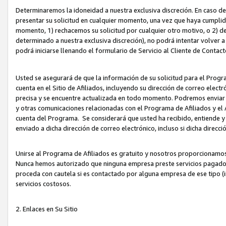
Determinaremos la idoneidad a nuestra exclusiva discreción. En caso d
presentar su solicitud en cualquier momento, una vez que haya cumplid
momento, 1) rechacemos su solicitud por cualquier otro motivo, o 2) de
determinado a nuestra exclusiva discreción), no podrá intentar volver a
podrá iniciarse llenando el formulario de Servicio al Cliente de Contact
Usted se asegurará de que la información de su solicitud para el Progr
cuenta en el Sitio de Afiliados, incluyendo su dirección de correo electr
precisa y se encuentre actualizada en todo momento. Podremos enviar no
y otras comunicaciones relacionadas con el Programa de Afiliados y el
cuenta del Programa. Se considerará que usted ha recibido, entiende y
enviado a dicha dirección de correo electrónico, incluso si dicha direcc
Unirse al Programa de Afiliados es gratuito y nosotros proporcionamos e
Nunca hemos autorizado que ninguna empresa preste servicios pagados d
proceda con cautela si es contactado por alguna empresa de ese tipo (i
servicios costosos.
2. Enlaces en Su Sitio