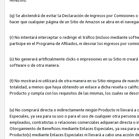
(q) Se abstendrá de evitar la Declaración de Ingresos por Comisiones o
hacer que cualquier página de un Sitio de Amazon se abra en el navegad
(r) No intentará interceptar o redirigir el tráfico (incluso mediante sof
participe en el Programa de Afiliados, ni desviar los ingresos por com
(s) No generará artificialmente clicks o impresiones en su Sitio ni cre
software o de otra manera.
(t) No mostrará ni utilizará de otra manera en su Sitio ninguna de nuestr
totalidad, a menos que haya obtenido un enlace a dicha reseña o califica
Producto y cumpla con los requisitos de las mismas, los cuales se desc
(u) No comprará directa o indirectamente ningún Producto ni llevará a
Especiales, ya sea para su uso o para el uso de cualquier otra persona o
empleados, contratistas o relaciones comerciales adquieran directa o 
Otorgamiento de Beneficios mediante Enlaces Especiales, ya sea para us
Producto(s) mediante Enlaces Especiales ni llevará a cabo una acción d