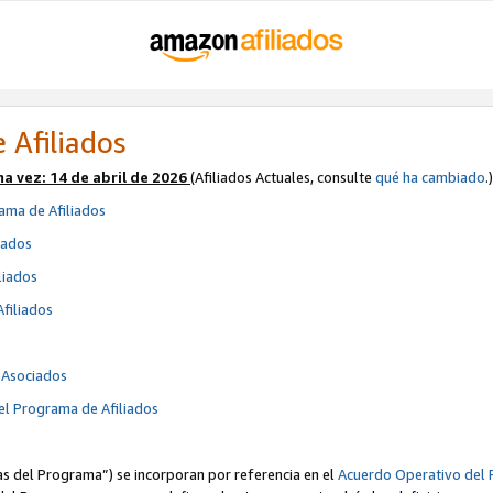
 Afiliados
ma vez:
14 de abril de 2026
(Afiliados Actuales, consulte
qué ha cambiado
.)
ama de Afiliados
iados
liados
Afiliados
s
e Asociados
el Programa de Afiliados
cas del Programa”) se incorporan por referencia en el
Acuerdo Operativo del 