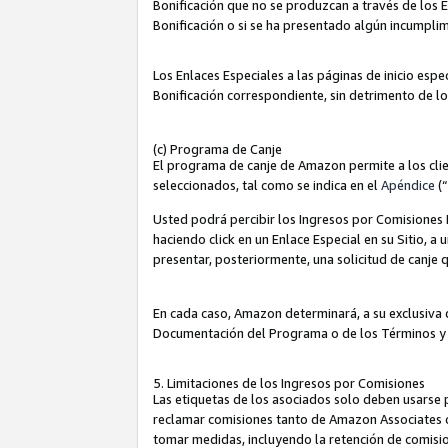
Bonificación que no se produzcan a través de los E
Bonificación o si se ha presentado algún incumplim
Los Enlaces Especiales a las páginas de inicio espe
Bonificación correspondiente, sin detrimento de l
(c) Programa de Canje
El programa de canje de Amazon permite a los clie
seleccionados, tal como se indica en el
Apéndice
(
Usted podrá percibir los Ingresos por Comisiones E
haciendo click en un Enlace Especial en su Sitio, a
presentar, posteriormente, una solicitud de canje
En cada caso, Amazon determinará, a su exclusiva d
Documentación del Programa o de los Términos y
5. Limitaciones de los Ingresos por Comisiones
Las etiquetas de los asociados solo deben usarse 
reclamar comisiones tanto de Amazon Associates 
tomar medidas, incluyendo la retención de comision