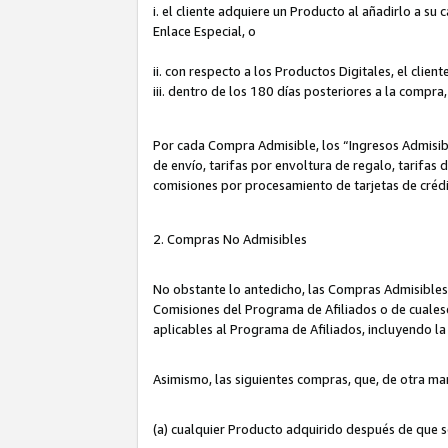
i. el cliente adquiere un Producto al añadirlo a su
Enlace Especial, o
ii. con respecto a los Productos Digitales, el cli
iii. dentro de los 180 días posteriores a la compra
Por cada Compra Admisible, los “Ingresos Admisi
de envío, tarifas por envoltura de regalo, tarifas
comisiones por procesamiento de tarjetas de créd
2. Compras No Admisibles
No obstante lo antedicho, las Compras Admisibles
Comisiones del Programa de Afiliados o de cualesq
aplicables al Programa de Afiliados, incluyendo 
Asimismo, las siguientes compras, que, de otra ma
(a) cualquier Producto adquirido después de que 