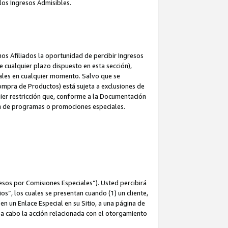
los Ingresos Admisibles.
s Afiliados la oportunidad de percibir Ingresos
 cualquier plazo dispuesto en esta sección),
ales en cualquier momento. Salvo que se
ompra de Productos) está sujeta a exclusiones de
uier restricción que, conforme a la Documentación
ón de programas o promociones especiales.
esos por Comisiones Especiales”). Usted percibirá
s”, los cuales se presentan cuando (1) un cliente,
n un Enlace Especial en su Sitio, a una página de
va a cabo la acción relacionada con el otorgamiento