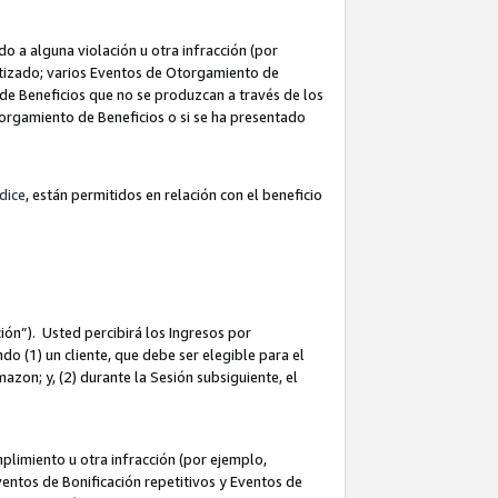
 a alguna violación u otra infracción (por
atizado; varios Eventos de Otorgamiento de
de Beneficios que no se produzcan a través de los
Otorgamiento de Beneficios o si se ha presentado
dice
, están permitidos en relación con el beneficio
ión”). Usted percibirá los Ingresos por
do (1) un cliente, que debe ser elegible para el
Amazon; y, (2) durante la Sesión subsiguiente, el
limiento u otra infracción (por ejemplo,
ventos de Bonificación repetitivos y Eventos de