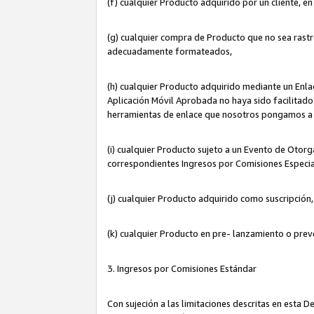
(f) cualquier Producto adquirido por un cliente, e
(g) cualquier compra de Producto que no sea rastr
adecuadamente formateados,
(h) cualquier Producto adquirido mediante un Enla
Aplicación Móvil Aprobada no haya sido facilitado 
herramientas de enlace que nosotros pongamos a 
(i) cualquier Producto sujeto a un Evento de Otorg
correspondientes Ingresos por Comisiones Especia
(j) cualquier Producto adquirido como suscripción
(k) cualquier Producto en pre- lanzamiento o prev
3. Ingresos por Comisiones Estándar
Con sujeción a las limitaciones descritas en esta