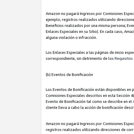
Amazon no pagará Ingresos por Comisiones Especia
ejemplo, registros realizados utilizando direccio
Beneficios realizados por una misma persona; Eve
Enlaces Especiales en su Sitio). En cada caso, Ama
alguna violación o infracción.
Los Enlaces Especiales a las páginas de inicio esp
correspondiente, sin detrimento de los
Requisitos 
(b) Eventos de Bonificación
Los Eventos de Bonificación están disponibles en p
Comisiones Especiales descritos en esta Sección 4(b
Evento de Bonificación tal como se describe en el
cliente lleva a cabo la acción de bonificación descr
Amazon no pagará Ingresos por Comisiones Especia
registros realizados utilizando direcciones de co