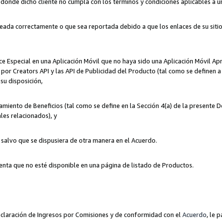
n donde dicho cliente no cumpla con los términos y condiciones aplicables a 
eada correctamente o que sea reportada debido a que los enlaces de su siti
ce Especial en una Aplicación Móvil que no haya sido una Aplicación Móvil Ap
por Creators API y las API de Publicidad del Producto (tal como se definen a 
su disposición,
amiento de Beneficios (tal como se define en la Sección 4(a) de la presente 
les relacionados), y
, salvo que se dispusiera de otra manera en el Acuerdo.
enta que no esté disponible en una página de listado de Productos.
 Declaración de Ingresos por Comisiones y de conformidad con el
Acuerdo
, le 