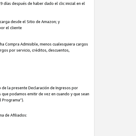
 días después de haber dado el clic inicial en el
escarga desde el Sitio de Amazon; y
or el cliente
icha Compra Admisible, menos cualesquiera cargos
rgos por servicio, créditos, descuentos,
 de la presente Declaración de Ingresos por
cas que podamos emitir de vez en cuando y que sean
el Programa”).
ma de Afiliados: