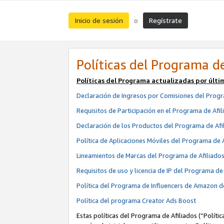
Inicio de sesión
Regístrate
o
Políticas del Programa de
Políticas del Programa actualizadas por últi
Declaración de Ingresos por Comisiones del Progr
Requisitos de Participación en el Programa de Afil
Declaración de los Productos del Programa de Afi
Política de Aplicaciones Móviles del Programa de 
Lineamientos de Marcas del Programa de Afiliado
Requisitos de uso y licencia de IP del Programa d
Política del Programa de Influencers de Amazon d
Política del programa Creator Ads Boost
Estas políticas del Programa de Afiliados (“Políti