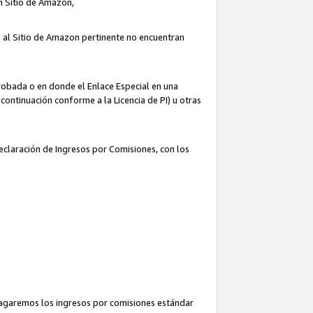
un Sitio de Amazon,
o al Sitio de Amazon pertinente no encuentran
robada o en donde el Enlace Especial en una
continuación conforme a la Licencia de PI) u otras
Declaración de Ingresos por Comisiones, con los
pagaremos los ingresos por comisiones estándar