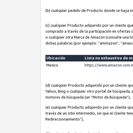
(b) cualquier pedido de Producto donde se haya i
(c) cualquier Producto adquirido por un cliente q
comprado a través de la participación en ofertas 
o cualquier otra Marca de Amazon (consulte una lis
dichas palabras (por ejemplo: “ammazon”, “amaoz
Ubicación
Lista no exhaustiva de 
Mexico
https://www.amazon.com.m
(d) cualquier Producto adquirido por un cliente 
Yahoo, Bing o cualquier otro portal de búsqueda, s
motores de búsqueda (un “Motor de Búsqueda”),
(e) cualquier Producto adquirido por un cliente qu
través de un sitio intermedio, sin que el cliente te
Redireccionamiento”),