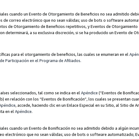
les cuando un Evento de Otorgamiento de Beneficios no sea admitido debido
nes de correo electrónico que no sean válidas; uso de bots o software autom
ntos de Otorgamiento de Beneficios repetitivos, y Eventos de Otorgamiento 
zon determinará, a su exclusiva discreción, si se ha producido un Evento de 
ecíficas para el otorgamiento de beneficios, las cuales se enumeran en el
Apén
de Participación en el Programa de Afiliados.
aíses seleccionados, tal como se indica en el
Apéndice
(“Eventos de Bonificac
) en relación con los “Eventos de Bonificación”, los cuales se presentan cuan
Apéndice
, accede, haciendo clic en un Enlace Especial en su Sitio, al Sitio de 
ita en el
Apéndice
.
les cuando un Evento de Bonificación no sea admitido debido a algún incump
rreo electrónico que no sean válidas; uso de bots o software automatizado; E