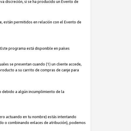
iva discreción, si se ha producido un Evento de
ce, están permitidos en relación con el Evento de
 Este programa está disponible en países
uales se presentan cuando (1) un cliente accede,
n producto a su carrito de compras de canje para
do debido a algún incumplimiento de la
cero actuando en tu nombre) estás intentando
ndo o combinando enlaces de atribución), podemos