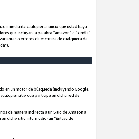
Amazon mediante cualquier anuncio que usted haya
dores que incluyan la palabra “amazon” o “kindle”
variantes o errores de escritura de cualquiera de
ida”),
rado en un motor de búsqueda (incluyendo Google,
cualquier sitio que participe en dicha red de
arios de manera indirecta a un Sitio de Amazon a
n en dicho sitio intermedio (un “Enlace de