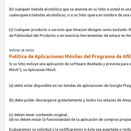
(b) cualquier bebida alcohólica que se anuncie en su Sitio si usted es u
cualesquiera bebidas alcohólicas; o si su Sitio opera en nombre de una
(c) Cualquier producto o servicio que Amazon designe como excluido. Rec
de Publicidad del Producto o en nuestras herramientas de enlace en Am
Volver al inicio
Política de Aplicaciones Móviles del Programa de Afil
Si su Sitio incluye una aplicación de software diseñada y prevista para 
Móvil”), su Aplicación Móvil:
(a) debe estar disponible en las tiendas de aplicaciones de Google Pla
(b) debe poder descargarse gratuitamente y todos los enlaces de Amazo
(c) deben tener contenido original;
(d) no deben mular la funcionalidad de la aplicación de compras propi
Evaluaremos su solicitud y le notificaremos si ésta sea aceptada o rech