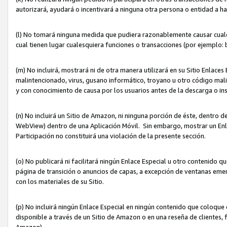
autorizará, ayudará o incentivará a ninguna otra persona o entidad a h
(l) No tomará ninguna medida que pudiera razonablemente causar cualquie
cual tienen lugar cualesquiera funciones o transacciones (por ejemplo
(m) No incluirá, mostrará ni de otra manera utilizará en su Sitio Enlac
malintencionado, virus, gusano informático, troyano u otro código mal
y con conocimiento de causa por los usuarios antes de la descarga o in
(n) No incluirá un Sitio de Amazon, ni ninguna porción de éste, dentro
WebView) dentro de una Aplicación Móvil. Sin embargo, mostrar un Enla
Participación no constituirá una violación de la presente sección.
(o) No publicará ni facilitará ningún Enlace Especial u otro contenid
página de transición o anuncios de capas, a excepción de ventanas em
con los materiales de su Sitio.
(p) No incluirá ningún Enlace Especial en ningún contenido que coloque 
disponible a través de un Sitio de Amazon o en una reseña de clientes, f
Amazon).