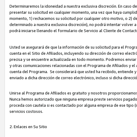
Determinaremos la idoneidad a nuestra exclusiva discreción. En caso d
presentar su solicitud en cualquier momento, una vez que haya cumplid
momento, 1) rechacemos su solicitud por cualquier otro motivo, o 2) de
determinado a nuestra exclusiva discreción), no podrá intentar volver a
podrá iniciarse llenando el formulario de Servicio al Cliente de Contact
Usted se asegurará de que la información de su solicitud para el Progr
cuenta en el Sitio de Afiliados, incluyendo su dirección de correo electr
precisa y se encuentre actualizada en todo momento. Podremos enviar no
y otras comunicaciones relacionadas con el Programa de Afiliados y el
cuenta del Programa. Se considerará que usted ha recibido, entiende y
enviado a dicha dirección de correo electrónico, incluso si dicha direcc
Unirse al Programa de Afiliados es gratuito y nosotros proporcionamos e
Nunca hemos autorizado que ninguna empresa preste servicios pagados d
proceda con cautela si es contactado por alguna empresa de ese tipo (i
servicios costosos.
2. Enlaces en Su Sitio