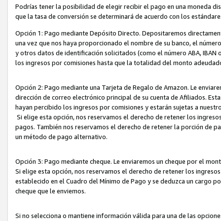
Podrías tener la posibilidad de elegir recibir el pago en una moneda d
que la tasa de conversión se determinará de acuerdo con los estándar
Opción 1: Pago mediante Depósito Directo. Depositaremos directamente
una vez que nos haya proporcionado el nombre de su banco, el número d
y otros datos de identificación solicitados (como el número ABA, IBAN o 
los ingresos por comisiones hasta que la totalidad del monto adeudad
Opción 2: Pago mediante una Tarjeta de Regalo de Amazon. Le enviarem
dirección de correo electrónico principal de su cuenta de Afiliados. Est
hayan percibido los ingresos por comisiones y estarán sujetas a nuestr
Si elige esta opción, nos reservamos el derecho de retener los ingres
pagos. También nos reservamos el derecho de retener la porción de p
un método de pago alternativo.
Opción 3: Pago mediante cheque. Le enviaremos un cheque por el monto
Si elige esta opción, nos reservamos el derecho de retener los ingreso
establecido en el Cuadro del Mínimo de Pago y se deduzca un cargo po
cheque que le enviemos.
Si no selecciona o mantiene información válida para una de las opcion