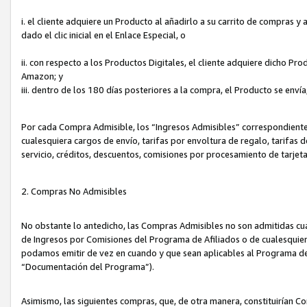
i. el cliente adquiere un Producto al añadirlo a su carrito de compras 
dado el clic inicial en el Enlace Especial, o
ii. con respecto a los Productos Digitales, el cliente adquiere dicho P
Amazon; y
iii. dentro de los 180 días posteriores a la compra, el Producto se enví
Por cada Compra Admisible, los “Ingresos Admisibles” correspondient
cualesquiera cargos de envío, tarifas por envoltura de regalo, tarifas 
servicio, créditos, descuentos, comisiones por procesamiento de tarjet
2. Compras No Admisibles
No obstante lo antedicho, las Compras Admisibles no son admitidas cu
de Ingresos por Comisiones del Programa de Afiliados o de cualesquiera
podamos emitir de vez en cuando y que sean aplicables al Programa de 
“Documentación del Programa”).
Asimismo, las siguientes compras, que, de otra manera, constituirían 