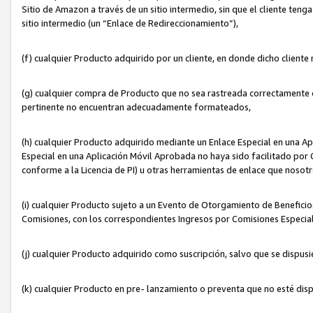
Sitio de Amazon a través de un sitio intermedio, sin que el cliente tenga
sitio intermedio (un “Enlace de Redireccionamiento”),
(f) cualquier Producto adquirido por un cliente, en donde dicho cliente
(g) cualquier compra de Producto que no sea rastreada correctamente o
pertinente no encuentran adecuadamente formateados,
(h) cualquier Producto adquirido mediante un Enlace Especial en una A
Especial en una Aplicación Móvil Aprobada no haya sido facilitado por C
conforme a la Licencia de PI) u otras herramientas de enlace que noso
(i) cualquier Producto sujeto a un Evento de Otorgamiento de Beneficios
Comisiones, con los correspondientes Ingresos por Comisiones Especial
(j) cualquier Producto adquirido como suscripción, salvo que se dispus
(k) cualquier Producto en pre- lanzamiento o preventa que no esté dis