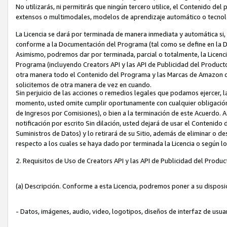
No utilizarás, ni permitirás que ningún tercero utilice, el Contenido d
extensos o multimodales, modelos de aprendizaje automático o tecnol
La Licencia se dará por terminada de manera inmediata y automática si
conforme a la Documentación del Programa (tal como se define en la De
Asimismo, podremos dar por terminada, parcial o totalmente, la Licencia
Programa (incluyendo Creators API y las API de Publicidad del Producto 
otra manera todo el Contenido del Programa y las Marcas de Amazon co
solicitemos de otra manera de vez en cuando.
Sin perjuicio de las acciones o remedios legales que podamos ejercer, l
momento, usted omite cumplir oportunamente con cualquier obligación
de Ingresos por Comisiones), o bien a la terminación de este Acuerdo. 
notificación por escrito Sin dilación, usted dejará de usar el Contenido
Suministros de Datos) y lo retirará de su Sitio, además de eliminar o 
respecto a los cuales se haya dado por terminada la Licencia o según l
2. Requisitos de Uso de Creators API y las API de Publicidad del Produc
(a) Descripción. Conforme a esta Licencia, podremos poner a su disposi
- Datos, imágenes, audio, video, logotipos, diseños de interfaz de usuar