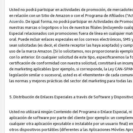
Usted no podrá participar en actividades de promoción, de mercadotecnia
en relación con un Sitio de Amazon o con el Programa de Afiliados (“A
Acuerdo
. De igual forma, no podrá participar en Actividades de Promoc
nuestras marcas o logotipos o los de nuestras filiales (incluyendo cua
Especial relacionados con promociones fuera de línea en cualquier mater
oral. Puede incluir enlaces especiales en los correos electrónicos, SMS
sean solicitadas (es decir, el cliente receptor las haya aceptado) y cu
uso de la marca Amazon. [Si lo solicitamos, nos proporcionarás ejemplo
con lo anterior. En cualquier solicitud de este tipo, especificaremos la 
certificación de conformidad con nuestra solicitud, constituirá un incump
de marketing aplicables (por ejemplo, si corresponde, la Ley CAN-SPA
legislación similar o sucesora), usted es el «Remitente» de cada comuni
las normas y mejores prácticas del sector del marketing para todas la
5. Distribución de Enlaces Especiales a través de Software y Dispositi
Usted no utilizará ningún Contenido del Programa o Enlace Especial, ni 
aplicación de software por parte del cliente (por ejemplo: un complem
cualquier otra aplicación ejecutable o instalable por un usuario final) 
otros dispositivos portátiles (diferentes a las Aplicaciones Móviles Ap