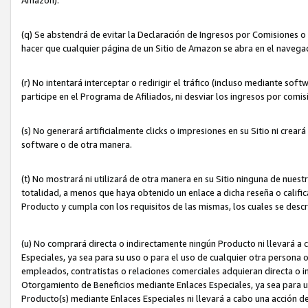
(q) Se abstendrá de evitar la Declaración de Ingresos por Comisiones o
hacer que cualquier página de un Sitio de Amazon se abra en el navegad
(r) No intentará interceptar o redirigir el tráfico (incluso mediante sof
participe en el Programa de Afiliados, ni desviar los ingresos por com
(s) No generará artificialmente clicks o impresiones en su Sitio ni cre
software o de otra manera.
(t) No mostrará ni utilizará de otra manera en su Sitio ninguna de nuestr
totalidad, a menos que haya obtenido un enlace a dicha reseña o califica
Producto y cumpla con los requisitos de las mismas, los cuales se desc
(u) No comprará directa o indirectamente ningún Producto ni llevará a
Especiales, ya sea para su uso o para el uso de cualquier otra persona o
empleados, contratistas o relaciones comerciales adquieran directa o 
Otorgamiento de Beneficios mediante Enlaces Especiales, ya sea para us
Producto(s) mediante Enlaces Especiales ni llevará a cabo una acción d