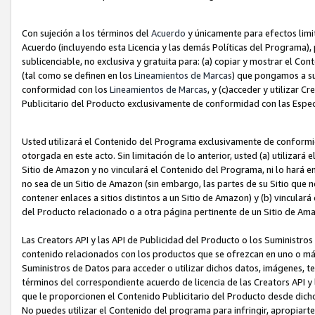
Con sujeción a los términos del
Acuerdo
y únicamente para efectos limi
Acuerdo (incluyendo esta Licencia y las demás Políticas del Programa), 
sublicenciable, no exclusiva y gratuita para: (a) copiar y mostrar el Co
(tal como se definen en los
Lineamientos de Marcas
) que pongamos a su
conformidad con los
Lineamientos de Marcas
, y (c)acceder y utilizar 
Publicitario del Producto exclusivamente de conformidad con las Especi
Usted utilizará el Contenido del Programa exclusivamente de conformi
otorgada en este acto. Sin limitación de lo anterior, usted (a) utilizar
Sitio de Amazon y no vinculará el Contenido del Programa, ni lo hará e
no sea de un Sitio de Amazon (sin embargo, las partes de su Sitio qu
contener enlaces a sitios distintos a un Sitio de Amazon) y (b) vincula
del Producto relacionado o a otra página pertinente de un Sitio de Ama
Las Creators API y las API de Publicidad del Producto o los Suministro
contenido relacionados con los productos que se ofrezcan en uno o más si
Suministros de Datos para acceder o utilizar dichos datos, imágenes, te
términos del correspondiente acuerdo de licencia de las Creators API y 
que le proporcionen el Contenido Publicitario del Producto desde dichos
No puedes utilizar el Contenido del programa para infringir, apropiart