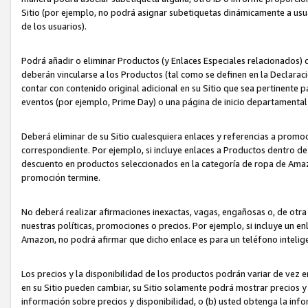
Sitio (por ejemplo, no podrá asignar subetiquetas dinámicamente a us
de los usuarios).
Podrá añadir o eliminar Productos (y Enlaces Especiales relacionados) 
deberán vincularse a los Productos (tal como se definen en la Declarac
contar con contenido original adicional en su Sitio que sea pertinente p
eventos (por ejemplo, Prime Day) o una página de inicio departamental
Deberá eliminar de su Sitio cualesquiera enlaces y referencias a prom
correspondiente. Por ejemplo, si incluye enlaces a Productos dentro d
descuento en productos seleccionados en la categoría de ropa de Amaz
promoción termine.
No deberá realizar afirmaciones inexactas, vagas, engañosas o, de otr
nuestras políticas, promociones o precios. Por ejemplo, si incluye un en
Amazon, no podrá afirmar que dicho enlace es para un teléfono intel
Los precios y la disponibilidad de los productos podrán variar de vez e
en su Sitio pueden cambiar, su Sitio solamente podrá mostrar precios y 
información sobre precios y disponibilidad, o (b) usted obtenga la inf