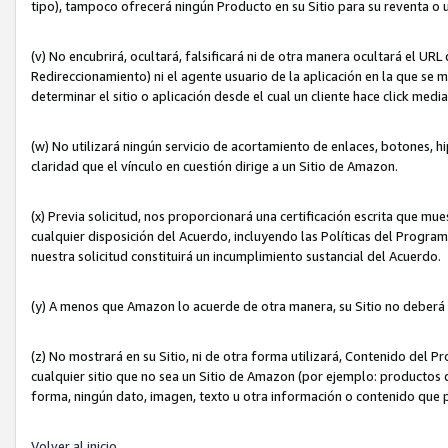
tipo), tampoco ofrecerá ningún Producto en su Sitio para su reventa o 
(v) No encubrirá, ocultará, falsificará ni de otra manera ocultará el UR
Redireccionamiento) ni el agente usuario de la aplicación en la que 
determinar el sitio o aplicación desde el cual un cliente hace click med
(w) No utilizará ningún servicio de acortamiento de enlaces, botones, h
claridad que el vínculo en cuestión dirige a un Sitio de Amazon.
(x) Previa solicitud, nos proporcionará una certificación escrita que m
cualquier disposición del Acuerdo, incluyendo las Políticas del Progra
nuestra solicitud constituirá un incumplimiento sustancial del Acuerdo.
(y) A menos que Amazon lo acuerde de otra manera, su Sitio no deberá 
(z) No mostrará en su Sitio, ni de otra forma utilizará, Contenido del
cualquier sitio que no sea un Sitio de Amazon (por ejemplo: productos q
forma, ningún dato, imagen, texto u otra información o contenido que 
Volver al inicio