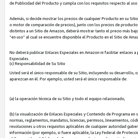
de Publicidad del Producto y cumpla con los requisitos respecto al uso d
Además, si decide mostrar los precios de cualquier Producto en su Siti
o motor de comparación de precios), junto con los precios de productos
distintos a un Sitio de Amazon, deberá mostrar tanto el precio más ba
“en uso” al cual se encuentre disponible el Producto en el Sitio de Am
No deberá publicar Enlaces Especiales en Amazon ni facilitar enlaces 
Especiales.
(c) Responsabilidad de Su Sitio
Usted será el único responsable de su Sitio, incluyendo su desarrollo, 
aparezcan en él. Por ejemplo, usted será el único responsable de:
(a) la operación técnica de su Sitio y todo el equipo relacionado,
(b) la visualización de Enlaces Especiales y Contenido de Programa en 
normas, reglamentos, mandatos, licencias, permisos, lineamientos, códi
resoluciones u otros requisitos aplicables de cualquier autoridad gube
información (por ejemplo, si fuere aplicable, la Ley Federal de Protecc