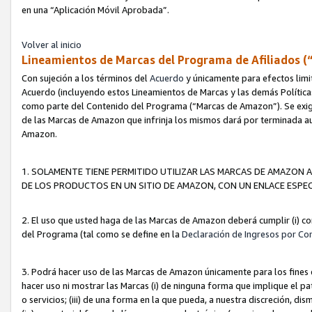
en una “Aplicación Móvil Aprobada”.
Volver al inicio
Lineamientos de Marcas del Programa de Afiliados (
Con sujeción a los términos del
Acuerdo
y únicamente para efectos limi
Acuerdo (incluyendo estos Lineamientos de Marcas y las demás Políticas
como parte del Contenido del Programa (“Marcas de Amazon”). Se exigi
de las Marcas de Amazon que infrinja los mismos dará por terminada au
Amazon.
1. SOLAMENTE TIENE PERMITIDO UTILIZAR LAS MARCAS DE AMAZON A
DE LOS PRODUCTOS EN UN SITIO DE AMAZON, CON UN ENLACE ESPEC
2. El uso que usted haga de las Marcas de Amazon deberá cumplir (i) co
del Programa (tal como se define en la
Declaración de Ingresos por Co
3. Podrá hacer uso de las Marcas de Amazon únicamente para los fine
hacer uso ni mostrar las Marcas (i) de ninguna forma que implique el pa
o servicios; (iii) de una forma en la que pueda, a nuestra discreción, d