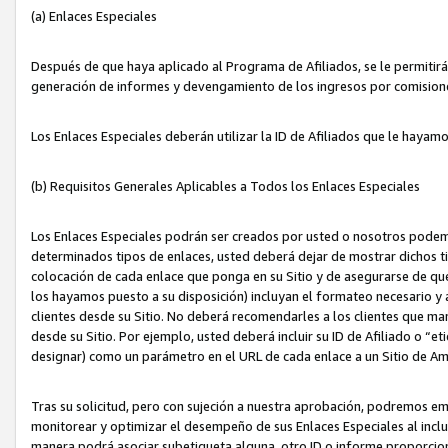
(a) Enlaces Especiales
Después de que haya aplicado al Programa de Afiliados, se le permitirá 
generación de informes y devengamiento de los ingresos por comision
Los Enlaces Especiales deberán utilizar la ID de Afiliados que le hayam
(b) Requisitos Generales Aplicables a Todos los Enlaces Especiales
Los Enlaces Especiales podrán ser creados por usted o nosotros podemos
determinados tipos de enlaces, usted deberá dejar de mostrar dichos tip
colocación de cada enlace que ponga en su Sitio y de asegurarse de qu
los hayamos puesto a su disposición) incluyan el formateo necesario
clientes desde su Sitio. No deberá recomendarles a los clientes que ma
desde su Sitio. Por ejemplo, usted deberá incluir su ID de Afiliado o
designar) como un parámetro en el URL de cada enlace a un Sitio de Am
Tras su solicitud, pero con sujeción a nuestra aprobación, podremos emi
monitorear y optimizar el desempeño de sus Enlaces Especiales al inclui
manera podrá asociar subetiqueta alguna, otro ID o informe proporciona