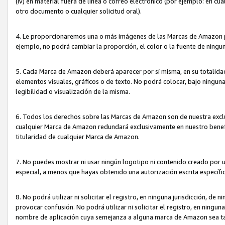
(iv) en material fuera de línea o correo electrónico (por ejemplo: en c
otro documento o cualquier solicitud oral).
4. Le proporcionaremos una o más imágenes de las Marcas de Amazon pa
ejemplo, no podrá cambiar la proporción, el color o la fuente de ning
5. Cada Marca de Amazon deberá aparecer por sí misma, en su totalida
elementos visuales, gráficos o de texto. No podrá colocar, bajo ningun
legibilidad o visualización de la misma.
6. Todos los derechos sobre las Marcas de Amazon son de nuestra exclu
cualquier Marca de Amazon redundará exclusivamente en nuestro benefi
titularidad de cualquier Marca de Amazon.
7. No puedes mostrar ni usar ningún logotipo ni contenido creado por 
especial, a menos que hayas obtenido una autorización escrita específ
8. No podrá utilizar ni solicitar el registro, en ninguna jurisdicción,
provocar confusión. No podrá utilizar ni solicitar el registro, en ning
nombre de aplicación cuya semejanza a alguna marca de Amazon sea t