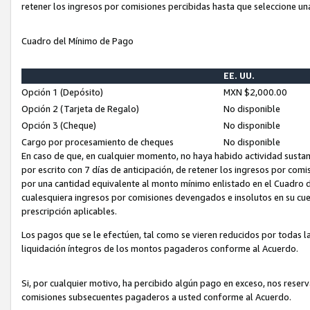
retener los ingresos por comisiones percibidas hasta que seleccione un
Cuadro del Mínimo de Pago
EE. UU.
Opción 1 (Depósito)
MXN $2,000.00
Opción 2 (Tarjeta de Regalo)
No disponible
Opción 3 (Cheque)
No disponible
Cargo por procesamiento de cheques
No disponible
En caso de que, en cualquier momento, no haya habido actividad sustan
por escrito con 7 días de anticipación, de retener los ingresos por com
por una cantidad equivalente al monto mínimo enlistado en el Cuadro 
cualesquiera ingresos por comisiones devengados e insolutos en su cue
prescripción aplicables.
Los pagos que se le efectúen, tal como se vieren reducidos por todas la
liquidación íntegros de los montos pagaderos conforme al Acuerdo.
Si, por cualquier motivo, ha percibido algún pago en exceso, nos rese
comisiones subsecuentes pagaderos a usted conforme al Acuerdo.