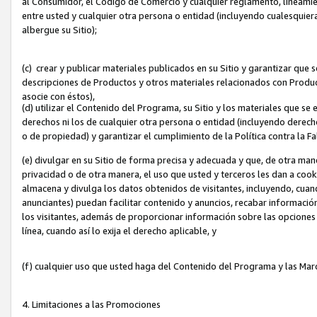
al Consumidor, el Código de Comercio y cualquier reglamento, lineami
entre usted y cualquier otra persona o entidad (incluyendo cualesquier
albergue su Sitio);
(c) crear y publicar materiales publicados en su Sitio y garantizar que
descripciones de Productos y otros materiales relacionados con Produc
asocie con éstos),
(d) utilizar el Contenido del Programa, su Sitio y los materiales que s
derechos ni los de cualquier otra persona o entidad (incluyendo derech
o de propiedad) y garantizar el cumplimiento de la Política contra la F
(e) divulgar en su Sitio de forma precisa y adecuada y que, de otra man
privacidad o de otra manera, el uso que usted y terceros les dan a cooki
almacena y divulga los datos obtenidos de visitantes, incluyendo, cua
anunciantes) puedan facilitar contenido y anuncios, recabar informació
los visitantes, además de proporcionar información sobre las opciones d
línea, cuando así lo exija el derecho aplicable, y
(f) cualquier uso que usted haga del Contenido del Programa y las Ma
4. Limitaciones a las Promociones