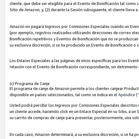
cliente, que debe ser elegible para el Evento de Bonificación tal como 
Sitio de Amazon; y, (2) durante la Sesión subsiguiente, el cliente lleva a
Amazon no pagará Ingresos por Comisiones Especiales cuando un Evento
(por ejemplo, registros realizados utilizando direcciones de correo el
Bonificación repetitivos y Eventos de Bonificación que no se produzcan 
su exclusiva discreción, si se ha producido un Evento de Bonificación o 
Los Enlaces Especiales a las páginas de inicio específicas para los Even
relación con el Evento de Bonificación correspondiente, sin detrimento
(c) Programa de Canje
El programa de canje de Amazon permite a los clientes canjear Produc
disponible en países seleccionados, tal como se indica en el
Apéndice
(
Usted podrá percibir los Ingresos por Comisiones Especiales descritos e
un cliente accede, haciendo click en un Enlace Especial en su Sitio, a un
su carrito de compras de canje para presentar, posteriormente, una sol
En cada caso, Amazon determinará, a su exclusiva discreción, si se ha p