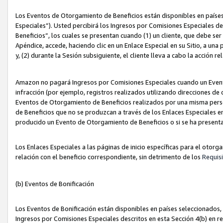
Los Eventos de Otorgamiento de Beneficios están disponibles en países
Especiales”). Usted percibirá los Ingresos por Comisiones Especiales d
Beneficios”, los cuales se presentan cuando (1) un cliente, que debe se
Apéndice, accede, haciendo clic en un Enlace Especial en su Sitio, a una
y, (2) durante la Sesión subsiguiente, el cliente lleva a cabo la acción
Amazon no pagará Ingresos por Comisiones Especiales cuando un Event
infracción (por ejemplo, registros realizados utilizando direcciones de
Eventos de Otorgamiento de Beneficios realizados por una misma pers
de Beneficios que no se produzcan a través de los Enlaces Especiales en 
producido un Evento de Otorgamiento de Beneficios o si se ha presenta
Los Enlaces Especiales a las páginas de inicio específicas para el otorg
relación con el beneficio correspondiente, sin detrimento de los
Requisi
(b) Eventos de Bonificación
Los Eventos de Bonificación están disponibles en países seleccionados, 
Ingresos por Comisiones Especiales descritos en esta Sección 4(b) en re