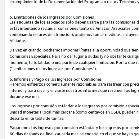
incumplimiento de la Documentación del Programa o de los Términos 
5. Limitaciones de los Ingresos por Comisiones
Las etiquetas de los asociados solo deben usarse para las comisiones 
estás intentando reclamar comisiones tanto de Amazon Associates com
combinando enlaces de atribución), podemos tomar medidas, incluyendo 
Afiliados.
De vez en cuando, podremos imponer límites a la oportunidad que tiene
Comisiones Especiales. Para no dar lugar a dudas (y no obstante cualqu
momento, la totalidad o una parte de cualquier limitación. Por lo que r
(“Limitaciones de los Ingresos por Comisiones”).
6. Informes y Pago de los Ingresos por Comisiones
Haremos esfuerzos comercialmente razonables para rastrear con precis
interno, y para crear y enviarte nuestros informes que resumen los Ing
durante ese mes.
Los Ingresos por comisión estándar y los Ingresos por comisión especia
unidad monetaria local más cercana (como centavos en USD), pueden hac
descrita en tu tabla de tarifas.
Pagaremos los Ingresos por comisión estándar y los Ingresos por com
60 días después de finalizar cada mes calendario en el que se hayan g