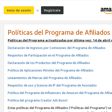
Inicio de sesión
Regístrate
o
Políticas del Programa de Afiliados
Políticas del Programa actualizadas por última vez:
14 de abril
Declaración de Ingresos por Comisiones del Programa de Afiliados
Requisitos de Participación en el Programa de Afiliados
Declaración de los Productos del Programa de Afiliados
Política de Aplicaciones Móviles del Programa de Afiliados
Lineamientos de Marcas del Programa de Afiliados
Requisitos de uso y licencia de IP del Programa de Asociados
Política del Programa de Influencers de Amazon del Programa de Afili
Política del programa Creator Ads Boost
Estas políticas del Programa de Afiliados (“Políticas del Programa”) se