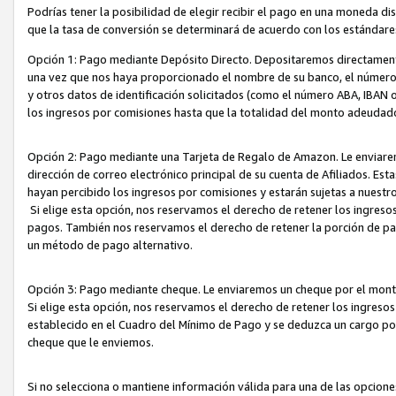
Podrías tener la posibilidad de elegir recibir el pago en una moneda d
que la tasa de conversión se determinará de acuerdo con los estándar
Opción 1: Pago mediante Depósito Directo. Depositaremos directamente
una vez que nos haya proporcionado el nombre de su banco, el número d
y otros datos de identificación solicitados (como el número ABA, IBAN o 
los ingresos por comisiones hasta que la totalidad del monto adeudad
Opción 2: Pago mediante una Tarjeta de Regalo de Amazon. Le enviarem
dirección de correo electrónico principal de su cuenta de Afiliados. Est
hayan percibido los ingresos por comisiones y estarán sujetas a nuestr
Si elige esta opción, nos reservamos el derecho de retener los ingres
pagos. También nos reservamos el derecho de retener la porción de p
un método de pago alternativo.
Opción 3: Pago mediante cheque. Le enviaremos un cheque por el monto
Si elige esta opción, nos reservamos el derecho de retener los ingreso
establecido en el Cuadro del Mínimo de Pago y se deduzca un cargo po
cheque que le enviemos.
Si no selecciona o mantiene información válida para una de las opcion