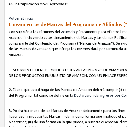
en una “Aplicación Móvil Aprobada”.
Volver al inicio
Lineamientos de Marcas del Programa de Afiliados (
Con sujeción a los términos del
Acuerdo
y únicamente para efectos limi
Acuerdo (incluyendo estos Lineamientos de Marcas y las demás Políticas
como parte del Contenido del Programa (“Marcas de Amazon”). Se exigi
de las Marcas de Amazon que infrinja los mismos dará por terminada au
Amazon.
1. SOLAMENTE TIENE PERMITIDO UTILIZAR LAS MARCAS DE AMAZON A
DE LOS PRODUCTOS EN UN SITIO DE AMAZON, CON UN ENLACE ESPEC
2. El uso que usted haga de las Marcas de Amazon deberá cumplir (i) co
del Programa (tal como se define en la
Declaración de Ingresos por Co
3. Podrá hacer uso de las Marcas de Amazon únicamente para los fine
hacer uso ni mostrar las Marcas (i) de ninguna forma que implique el pa
o servicios; (iii) de una forma en la que pueda, a nuestra discreción, d