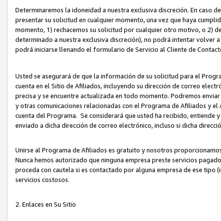
Determinaremos la idoneidad a nuestra exclusiva discreción. En caso d
presentar su solicitud en cualquier momento, una vez que haya cumplid
momento, 1) rechacemos su solicitud por cualquier otro motivo, o 2) de
determinado a nuestra exclusiva discreción), no podrá intentar volver a
podrá iniciarse llenando el formulario de Servicio al Cliente de Contact
Usted se asegurará de que la información de su solicitud para el Progr
cuenta en el Sitio de Afiliados, incluyendo su dirección de correo electr
precisa y se encuentre actualizada en todo momento. Podremos enviar no
y otras comunicaciones relacionadas con el Programa de Afiliados y el
cuenta del Programa. Se considerará que usted ha recibido, entiende y
enviado a dicha dirección de correo electrónico, incluso si dicha direcc
Unirse al Programa de Afiliados es gratuito y nosotros proporcionamos e
Nunca hemos autorizado que ninguna empresa preste servicios pagados d
proceda con cautela si es contactado por alguna empresa de ese tipo (i
servicios costosos.
2. Enlaces en Su Sitio