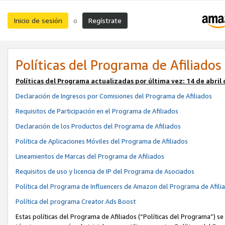
Inicio de sesión
Regístrate
o
Políticas del Programa de Afiliados
Políticas del Programa actualizadas por última vez:
14 de abril
Declaración de Ingresos por Comisiones del Programa de Afiliados
Requisitos de Participación en el Programa de Afiliados
Declaración de los Productos del Programa de Afiliados
Política de Aplicaciones Móviles del Programa de Afiliados
Lineamientos de Marcas del Programa de Afiliados
Requisitos de uso y licencia de IP del Programa de Asociados
Política del Programa de Influencers de Amazon del Programa de Afili
Política del programa Creator Ads Boost
Estas políticas del Programa de Afiliados (“Políticas del Programa”) se