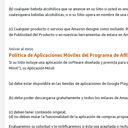
(b) cualquier bebida alcohólica que se anuncie en su Sitio si usted es u
cualesquiera bebidas alcohólicas; o si su Sitio opera en nombre de una
(c) Cualquier producto o servicio que Amazon designe como excluido. Rec
de Publicidad del Producto o en nuestras herramientas de enlace en Am
Volver al inicio
Política de Aplicaciones Móviles del Programa de Afil
Si su Sitio incluye una aplicación de software diseñada y prevista para 
Móvil”), su Aplicación Móvil:
(a) debe estar disponible en las tiendas de aplicaciones de Google Pla
(b) debe poder descargarse gratuitamente y todos los enlaces de Amazo
(c) deben tener contenido original;
(d) no deben mular la funcionalidad de la aplicación de compras propi
Evaluaremos su solicitud y le notificaremos si ésta sea aceptada o rech