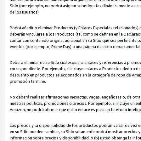
Sitio (por ejemplo, no podrá asignar subetiquetas dinámicamente a us
de los usuarios).
Podrá añadir o eliminar Productos (y Enlaces Especiales relacionados) 
deberán vincularse a los Productos (tal como se definen en la Declarac
contar con contenido original adicional en su Sitio que sea pertinente p
eventos (por ejemplo, Prime Day) o una página de inicio departamental
Deberá eliminar de su Sitio cualesquiera enlaces y referencias a prom
correspondiente. Por ejemplo, si incluye enlaces a Productos dentro d
descuento en productos seleccionados en la categoría de ropa de Amaz
promoción termine.
No deberá realizar afirmaciones inexactas, vagas, engañosas o, de otr
nuestras políticas, promociones o precios. Por ejemplo, si incluye un en
Amazon, no podrá afirmar que dicho enlace es para un teléfono intel
Los precios y la disponibilidad de los productos podrán variar de vez e
en su Sitio pueden cambiar, su Sitio solamente podrá mostrar precios y 
información sobre precios y disponibilidad, o (b) usted obtenga la inf