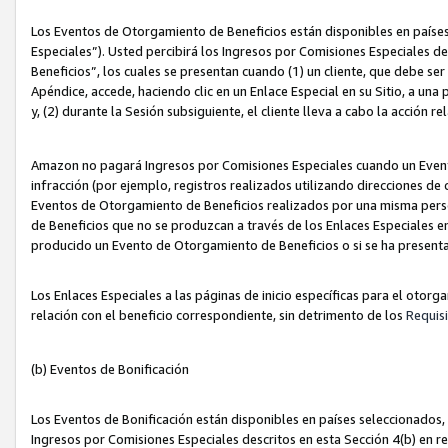
Los Eventos de Otorgamiento de Beneficios están disponibles en países
Especiales”). Usted percibirá los Ingresos por Comisiones Especiales d
Beneficios”, los cuales se presentan cuando (1) un cliente, que debe se
Apéndice, accede, haciendo clic en un Enlace Especial en su Sitio, a una
y, (2) durante la Sesión subsiguiente, el cliente lleva a cabo la acción
Amazon no pagará Ingresos por Comisiones Especiales cuando un Event
infracción (por ejemplo, registros realizados utilizando direcciones de
Eventos de Otorgamiento de Beneficios realizados por una misma pers
de Beneficios que no se produzcan a través de los Enlaces Especiales en 
producido un Evento de Otorgamiento de Beneficios o si se ha presenta
Los Enlaces Especiales a las páginas de inicio específicas para el otorg
relación con el beneficio correspondiente, sin detrimento de los
Requisi
(b) Eventos de Bonificación
Los Eventos de Bonificación están disponibles en países seleccionados, 
Ingresos por Comisiones Especiales descritos en esta Sección 4(b) en re