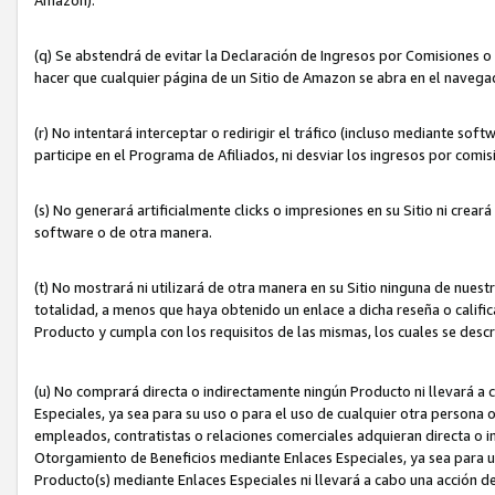
(q) Se abstendrá de evitar la Declaración de Ingresos por Comisiones o
hacer que cualquier página de un Sitio de Amazon se abra en el navegad
(r) No intentará interceptar o redirigir el tráfico (incluso mediante sof
participe en el Programa de Afiliados, ni desviar los ingresos por com
(s) No generará artificialmente clicks o impresiones en su Sitio ni cre
software o de otra manera.
(t) No mostrará ni utilizará de otra manera en su Sitio ninguna de nuestr
totalidad, a menos que haya obtenido un enlace a dicha reseña o califica
Producto y cumpla con los requisitos de las mismas, los cuales se desc
(u) No comprará directa o indirectamente ningún Producto ni llevará a
Especiales, ya sea para su uso o para el uso de cualquier otra persona o
empleados, contratistas o relaciones comerciales adquieran directa o 
Otorgamiento de Beneficios mediante Enlaces Especiales, ya sea para us
Producto(s) mediante Enlaces Especiales ni llevará a cabo una acción d