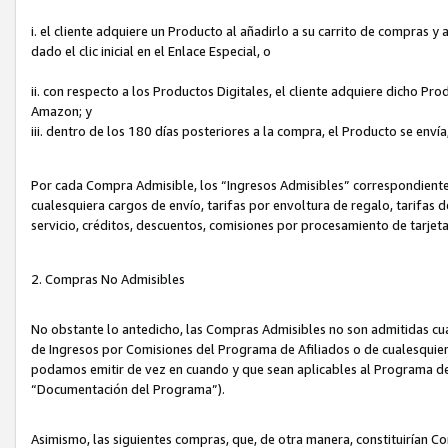
i. el cliente adquiere un Producto al añadirlo a su carrito de compras 
dado el clic inicial en el Enlace Especial, o
ii. con respecto a los Productos Digitales, el cliente adquiere dicho P
Amazon; y
iii. dentro de los 180 días posteriores a la compra, el Producto se enví
Por cada Compra Admisible, los “Ingresos Admisibles” correspondient
cualesquiera cargos de envío, tarifas por envoltura de regalo, tarifas 
servicio, créditos, descuentos, comisiones por procesamiento de tarjet
2. Compras No Admisibles
No obstante lo antedicho, las Compras Admisibles no son admitidas cu
de Ingresos por Comisiones del Programa de Afiliados o de cualesquiera
podamos emitir de vez en cuando y que sean aplicables al Programa de 
“Documentación del Programa”).
Asimismo, las siguientes compras, que, de otra manera, constituirían 