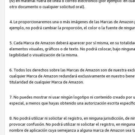
(iv) en material fuera de línea o correo electrónico (por ejemplo: en c
otro documento o cualquier solicitud oral).
4. Le proporcionaremos una o más imágenes de las Marcas de Amazon pa
ejemplo, no podrá cambiar la proporción, el color o la fuente de ning
5. Cada Marca de Amazon deberá aparecer por sí misma, en su totalida
elementos visuales, gráficos o de texto. No podrá colocar, bajo ningun
legibilidad o visualización de la misma.
6. Todos los derechos sobre las Marcas de Amazon son de nuestra exclu
cualquier Marca de Amazon redundará exclusivamente en nuestro benefi
titularidad de cualquier Marca de Amazon.
7. No puedes mostrar ni usar ningún logotipo ni contenido creado por 
especial, a menos que hayas obtenido una autorización escrita específ
8. No podrá utilizar ni solicitar el registro, en ninguna jurisdicción,
provocar confusión. No podrá utilizar ni solicitar el registro, en ning
nombre de aplicación cuya semejanza a alguna marca de Amazon sea t