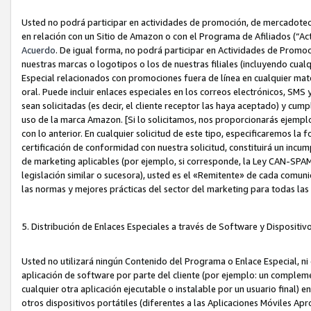
Usted no podrá participar en actividades de promoción, de mercadotecnia
en relación con un Sitio de Amazon o con el Programa de Afiliados (“A
Acuerdo
. De igual forma, no podrá participar en Actividades de Promoc
nuestras marcas o logotipos o los de nuestras filiales (incluyendo cua
Especial relacionados con promociones fuera de línea en cualquier mater
oral. Puede incluir enlaces especiales en los correos electrónicos, SMS
sean solicitadas (es decir, el cliente receptor las haya aceptado) y cu
uso de la marca Amazon. [Si lo solicitamos, nos proporcionarás ejemplo
con lo anterior. En cualquier solicitud de este tipo, especificaremos la 
certificación de conformidad con nuestra solicitud, constituirá un incump
de marketing aplicables (por ejemplo, si corresponde, la Ley CAN-SPA
legislación similar o sucesora), usted es el «Remitente» de cada comuni
las normas y mejores prácticas del sector del marketing para todas la
5. Distribución de Enlaces Especiales a través de Software y Dispositi
Usted no utilizará ningún Contenido del Programa o Enlace Especial, ni 
aplicación de software por parte del cliente (por ejemplo: un complem
cualquier otra aplicación ejecutable o instalable por un usuario final) 
otros dispositivos portátiles (diferentes a las Aplicaciones Móviles Ap