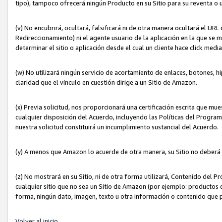
tipo), tampoco ofrecerá ningún Producto en su Sitio para su reventa o 
(v) No encubrirá, ocultará, falsificará ni de otra manera ocultará el UR
Redireccionamiento) ni el agente usuario de la aplicación en la que 
determinar el sitio o aplicación desde el cual un cliente hace click med
(w) No utilizará ningún servicio de acortamiento de enlaces, botones, h
claridad que el vínculo en cuestión dirige a un Sitio de Amazon.
(x) Previa solicitud, nos proporcionará una certificación escrita que m
cualquier disposición del Acuerdo, incluyendo las Políticas del Progra
nuestra solicitud constituirá un incumplimiento sustancial del Acuerdo.
(y) A menos que Amazon lo acuerde de otra manera, su Sitio no deberá 
(z) No mostrará en su Sitio, ni de otra forma utilizará, Contenido del
cualquier sitio que no sea un Sitio de Amazon (por ejemplo: productos q
forma, ningún dato, imagen, texto u otra información o contenido que 
Volver al inicio