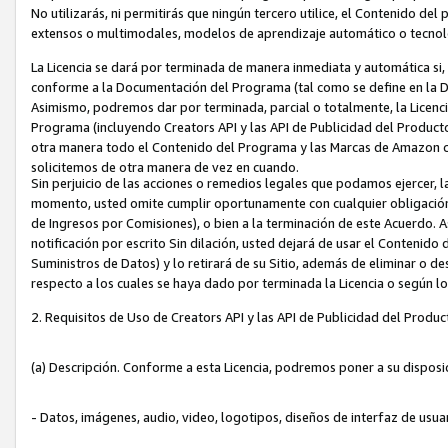
No utilizarás, ni permitirás que ningún tercero utilice, el Contenido d
extensos o multimodales, modelos de aprendizaje automático o tecnol
La Licencia se dará por terminada de manera inmediata y automática si
conforme a la Documentación del Programa (tal como se define en la De
Asimismo, podremos dar por terminada, parcial o totalmente, la Licencia
Programa (incluyendo Creators API y las API de Publicidad del Producto 
otra manera todo el Contenido del Programa y las Marcas de Amazon co
solicitemos de otra manera de vez en cuando.
Sin perjuicio de las acciones o remedios legales que podamos ejercer, l
momento, usted omite cumplir oportunamente con cualquier obligación
de Ingresos por Comisiones), o bien a la terminación de este Acuerdo. 
notificación por escrito Sin dilación, usted dejará de usar el Contenido
Suministros de Datos) y lo retirará de su Sitio, además de eliminar o 
respecto a los cuales se haya dado por terminada la Licencia o según l
2. Requisitos de Uso de Creators API y las API de Publicidad del Produc
(a) Descripción. Conforme a esta Licencia, podremos poner a su disposi
- Datos, imágenes, audio, video, logotipos, diseños de interfaz de usuar