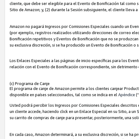
cliente, que debe ser elegible para el Evento de Bonificación tal como 
Sitio de Amazon; y, (2) durante la Sesión subsiguiente, el cliente lleva a
Amazon no pagará Ingresos por Comisiones Especiales cuando un Evento
(por ejemplo, registros realizados utilizando direcciones de correo el
Bonificación repetitivos y Eventos de Bonificación que no se produzcan 
su exclusiva discreción, si se ha producido un Evento de Bonificación o 
Los Enlaces Especiales a las páginas de inicio específicas para los Even
relación con el Evento de Bonificación correspondiente, sin detrimento
(c) Programa de Canje
El programa de canje de Amazon permite a los clientes canjear Produc
disponible en países seleccionados, tal como se indica en el
Apéndice
(
Usted podrá percibir los Ingresos por Comisiones Especiales descritos e
un cliente accede, haciendo click en un Enlace Especial en su Sitio, a un
su carrito de compras de canje para presentar, posteriormente, una sol
En cada caso, Amazon determinará, a su exclusiva discreción, si se ha p