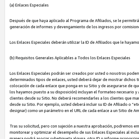
(a) Enlaces Especiales
Después de que haya aplicado al Programa de Afiliados, se le permitirá 
generación de informes y devengamiento de los ingresos por comision
Los Enlaces Especiales deberán utilizar la ID de Afiliados que le hayam
(b) Requisitos Generales Aplicables a Todos los Enlaces Especiales
Los Enlaces Especiales podrán ser creados por usted o nosotros podemos
determinados tipos de enlaces, usted deberá dejar de mostrar dichos tip
colocación de cada enlace que ponga en su Sitio y de asegurarse de qu
los hayamos puesto a su disposición) incluyan el formateo necesario
clientes desde su Sitio. No deberá recomendarles a los clientes que ma
desde su Sitio. Por ejemplo, usted deberá incluir su ID de Afiliado o
designar) como un parámetro en el URL de cada enlace a un Sitio de Am
Tras su solicitud, pero con sujeción a nuestra aprobación, podremos emi
monitorear y optimizar el desempeño de sus Enlaces Especiales al inclui
manera podrá asociar subetiqueta alguna, otro ID o informe proporciona