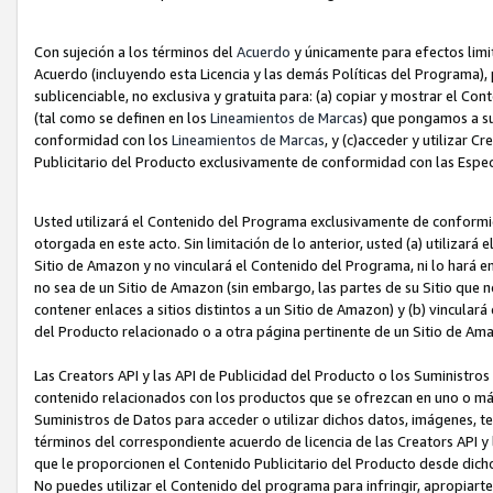
Con sujeción a los términos del
Acuerdo
y únicamente para efectos limi
Acuerdo (incluyendo esta Licencia y las demás Políticas del Programa), 
sublicenciable, no exclusiva y gratuita para: (a) copiar y mostrar el Co
(tal como se definen en los
Lineamientos de Marcas
) que pongamos a su
conformidad con los
Lineamientos de Marcas
, y (c)acceder y utilizar 
Publicitario del Producto exclusivamente de conformidad con las Especi
Usted utilizará el Contenido del Programa exclusivamente de conformi
otorgada en este acto. Sin limitación de lo anterior, usted (a) utilizar
Sitio de Amazon y no vinculará el Contenido del Programa, ni lo hará e
no sea de un Sitio de Amazon (sin embargo, las partes de su Sitio qu
contener enlaces a sitios distintos a un Sitio de Amazon) y (b) vincula
del Producto relacionado o a otra página pertinente de un Sitio de Ama
Las Creators API y las API de Publicidad del Producto o los Suministro
contenido relacionados con los productos que se ofrezcan en uno o más si
Suministros de Datos para acceder o utilizar dichos datos, imágenes, te
términos del correspondiente acuerdo de licencia de las Creators API y 
que le proporcionen el Contenido Publicitario del Producto desde dichos
No puedes utilizar el Contenido del programa para infringir, apropiart