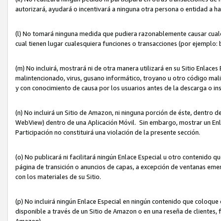
autorizará, ayudará o incentivará a ninguna otra persona o entidad a h
(l) No tomará ninguna medida que pudiera razonablemente causar cualquie
cual tienen lugar cualesquiera funciones o transacciones (por ejemplo
(m) No incluirá, mostrará ni de otra manera utilizará en su Sitio Enlac
malintencionado, virus, gusano informático, troyano u otro código mal
y con conocimiento de causa por los usuarios antes de la descarga o in
(n) No incluirá un Sitio de Amazon, ni ninguna porción de éste, dentro
WebView) dentro de una Aplicación Móvil. Sin embargo, mostrar un Enla
Participación no constituirá una violación de la presente sección.
(o) No publicará ni facilitará ningún Enlace Especial u otro contenid
página de transición o anuncios de capas, a excepción de ventanas em
con los materiales de su Sitio.
(p) No incluirá ningún Enlace Especial en ningún contenido que coloque 
disponible a través de un Sitio de Amazon o en una reseña de clientes, f
Amazon).