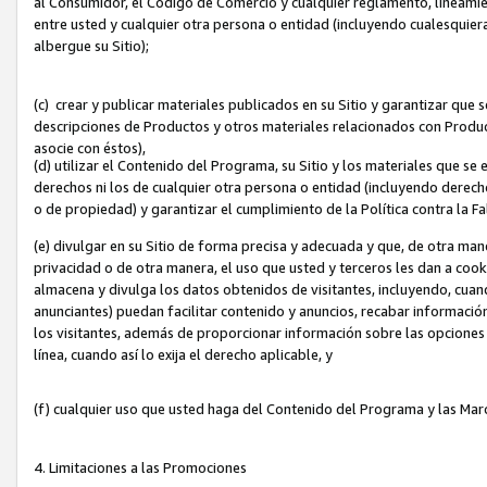
al Consumidor, el Código de Comercio y cualquier reglamento, lineami
entre usted y cualquier otra persona o entidad (incluyendo cualesquier
albergue su Sitio);
(c) crear y publicar materiales publicados en su Sitio y garantizar que
descripciones de Productos y otros materiales relacionados con Produc
asocie con éstos),
(d) utilizar el Contenido del Programa, su Sitio y los materiales que s
derechos ni los de cualquier otra persona o entidad (incluyendo derech
o de propiedad) y garantizar el cumplimiento de la Política contra la F
(e) divulgar en su Sitio de forma precisa y adecuada y que, de otra man
privacidad o de otra manera, el uso que usted y terceros les dan a cooki
almacena y divulga los datos obtenidos de visitantes, incluyendo, cua
anunciantes) puedan facilitar contenido y anuncios, recabar informació
los visitantes, además de proporcionar información sobre las opciones d
línea, cuando así lo exija el derecho aplicable, y
(f) cualquier uso que usted haga del Contenido del Programa y las Ma
4. Limitaciones a las Promociones