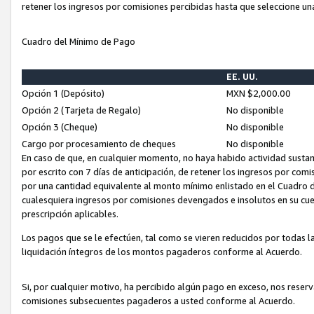
retener los ingresos por comisiones percibidas hasta que seleccione un
Cuadro del Mínimo de Pago
EE. UU.
Opción 1 (Depósito)
MXN $2,000.00
Opción 2 (Tarjeta de Regalo)
No disponible
Opción 3 (Cheque)
No disponible
Cargo por procesamiento de cheques
No disponible
En caso de que, en cualquier momento, no haya habido actividad sustan
por escrito con 7 días de anticipación, de retener los ingresos por com
por una cantidad equivalente al monto mínimo enlistado en el Cuadro 
cualesquiera ingresos por comisiones devengados e insolutos en su cue
prescripción aplicables.
Los pagos que se le efectúen, tal como se vieren reducidos por todas la
liquidación íntegros de los montos pagaderos conforme al Acuerdo.
Si, por cualquier motivo, ha percibido algún pago en exceso, nos rese
comisiones subsecuentes pagaderos a usted conforme al Acuerdo.