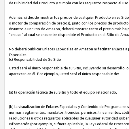
de Publicidad del Producto y cumpla con los requisitos respecto al uso d
Además, si decide mostrar los precios de cualquier Producto en su Siti
o motor de comparación de precios), junto con los precios de productos
distintos a un Sitio de Amazon, deberá mostrar tanto el precio más ba
“en uso” al cual se encuentre disponible el Producto en el Sitio de Am
No deberá publicar Enlaces Especiales en Amazon ni facilitar enlaces 
Especiales.
(c) Responsabilidad de Su Sitio
Usted será el único responsable de su Sitio, incluyendo su desarrollo, 
aparezcan en él. Por ejemplo, usted será el único responsable de:
(a) la operación técnica de su Sitio y todo el equipo relacionado,
(b) la visualización de Enlaces Especiales y Contenido de Programa en 
normas, reglamentos, mandatos, licencias, permisos, lineamientos, códi
resoluciones u otros requisitos aplicables de cualquier autoridad gube
información (por ejemplo, si fuere aplicable, la Ley Federal de Protecc