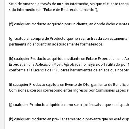
Sitio de Amazon a través de un sitio intermedio, sin que el cliente tenga
sitio intermedio (un “Enlace de Redireccionamiento”),
(f) cualquier Producto adquirido por un cliente, en donde dicho cliente
(g) cualquier compra de Producto que no sea rastreada correctamente o
pertinente no encuentran adecuadamente formateados,
(h) cualquier Producto adquirido mediante un Enlace Especial en una A
Especial en una Aplicación Móvil Aprobada no haya sido facilitado por C
conforme a la Licencia de PI) u otras herramientas de enlace que noso
(i) cualquier Producto sujeto a un Evento de Otorgamiento de Beneficios
Comisiones, con los correspondientes Ingresos por Comisiones Especial
(j) cualquier Producto adquirido como suscripción, salvo que se dispus
(k) cualquier Producto en pre- lanzamiento o preventa que no esté dis