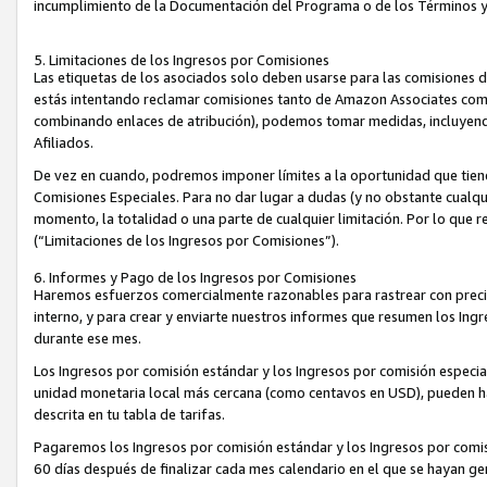
incumplimiento de la Documentación del Programa o de los Términos 
5. Limitaciones de los Ingresos por Comisiones
Las etiquetas de los asociados solo deben usarse para las comisiones 
estás intentando reclamar comisiones tanto de Amazon Associates com
combinando enlaces de atribución), podemos tomar medidas, incluyendo 
Afiliados.
De vez en cuando, podremos imponer límites a la oportunidad que tiene
Comisiones Especiales. Para no dar lugar a dudas (y no obstante cualqu
momento, la totalidad o una parte de cualquier limitación. Por lo que r
(“Limitaciones de los Ingresos por Comisiones”).
6. Informes y Pago de los Ingresos por Comisiones
Haremos esfuerzos comercialmente razonables para rastrear con precis
interno, y para crear y enviarte nuestros informes que resumen los Ing
durante ese mes.
Los Ingresos por comisión estándar y los Ingresos por comisión especia
unidad monetaria local más cercana (como centavos en USD), pueden hac
descrita en tu tabla de tarifas.
Pagaremos los Ingresos por comisión estándar y los Ingresos por com
60 días después de finalizar cada mes calendario en el que se hayan g