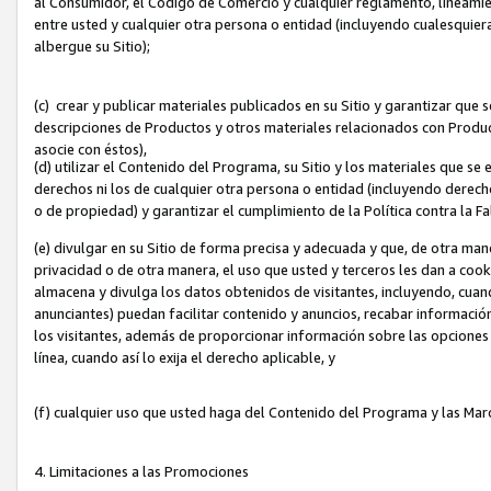
al Consumidor, el Código de Comercio y cualquier reglamento, lineami
entre usted y cualquier otra persona o entidad (incluyendo cualesquier
albergue su Sitio);
(c) crear y publicar materiales publicados en su Sitio y garantizar que
descripciones de Productos y otros materiales relacionados con Produc
asocie con éstos),
(d) utilizar el Contenido del Programa, su Sitio y los materiales que s
derechos ni los de cualquier otra persona o entidad (incluyendo derech
o de propiedad) y garantizar el cumplimiento de la Política contra la F
(e) divulgar en su Sitio de forma precisa y adecuada y que, de otra man
privacidad o de otra manera, el uso que usted y terceros les dan a cooki
almacena y divulga los datos obtenidos de visitantes, incluyendo, cua
anunciantes) puedan facilitar contenido y anuncios, recabar informació
los visitantes, además de proporcionar información sobre las opciones d
línea, cuando así lo exija el derecho aplicable, y
(f) cualquier uso que usted haga del Contenido del Programa y las Ma
4. Limitaciones a las Promociones