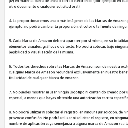
(iv) en material fuera de línea o correo electrónico (por ejemplo: en c
otro documento o cualquier solicitud oral).
4. Le proporcionaremos una o más imágenes de las Marcas de Amazon pa
ejemplo, no podrá cambiar la proporción, el color o la fuente de ning
5. Cada Marca de Amazon deberá aparecer por sí misma, en su totalida
elementos visuales, gráficos o de texto. No podrá colocar, bajo ningun
legibilidad o visualización de la misma.
6. Todos los derechos sobre las Marcas de Amazon son de nuestra exclu
cualquier Marca de Amazon redundará exclusivamente en nuestro benefi
titularidad de cualquier Marca de Amazon.
7. No puedes mostrar ni usar ningún logotipo ni contenido creado por 
especial, a menos que hayas obtenido una autorización escrita específ
8. No podrá utilizar ni solicitar el registro, en ninguna jurisdicción,
provocar confusión. No podrá utilizar ni solicitar el registro, en ning
nombre de aplicación cuya semejanza a alguna marca de Amazon sea t