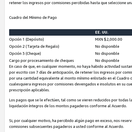
retener los ingresos por comisiones percibidas hasta que seleccione un
Cuadro del Mínimo de Pago
EE. UU.
Opción 1 (Depósito)
MXN $2,000.00
Opción 2 (Tarjeta de Regalo)
No disponible
Opción 3 (Cheque)
No disponible
Cargo por procesamiento de cheques
No disponible
En caso de que, en cualquier momento, no haya habido actividad sustan
por escrito con 7 días de anticipación, de retener los ingresos por com
por una cantidad equivalente al monto mínimo enlistado en el Cuadro 
cualesquiera ingresos por comisiones devengados e insolutos en su cue
prescripción aplicables.
Los pagos que se le efectúen, tal como se vieren reducidos por todas la
liquidación íntegros de los montos pagaderos conforme al Acuerdo.
Si, por cualquier motivo, ha percibido algún pago en exceso, nos rese
comisiones subsecuentes pagaderos a usted conforme al Acuerdo.