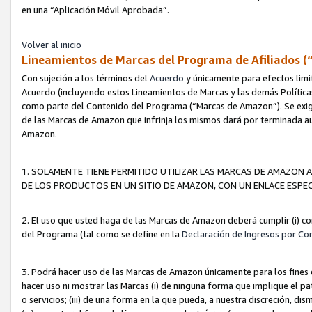
en una “Aplicación Móvil Aprobada”.
Volver al inicio
Lineamientos de Marcas del Programa de Afiliados (
Con sujeción a los términos del
Acuerdo
y únicamente para efectos limi
Acuerdo (incluyendo estos Lineamientos de Marcas y las demás Políticas
como parte del Contenido del Programa (“Marcas de Amazon”). Se exigi
de las Marcas de Amazon que infrinja los mismos dará por terminada au
Amazon.
1. SOLAMENTE TIENE PERMITIDO UTILIZAR LAS MARCAS DE AMAZON A
DE LOS PRODUCTOS EN UN SITIO DE AMAZON, CON UN ENLACE ESPEC
2. El uso que usted haga de las Marcas de Amazon deberá cumplir (i) co
del Programa (tal como se define en la
Declaración de Ingresos por Co
3. Podrá hacer uso de las Marcas de Amazon únicamente para los fine
hacer uso ni mostrar las Marcas (i) de ninguna forma que implique el pa
o servicios; (iii) de una forma en la que pueda, a nuestra discreción, d