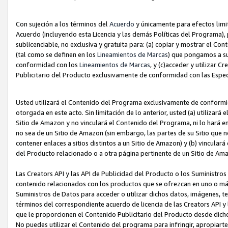
Con sujeción a los términos del
Acuerdo
y únicamente para efectos limi
Acuerdo (incluyendo esta Licencia y las demás Políticas del Programa), 
sublicenciable, no exclusiva y gratuita para: (a) copiar y mostrar el Co
(tal como se definen en los
Lineamientos de Marcas
) que pongamos a su
conformidad con los
Lineamientos de Marcas
, y (c)acceder y utilizar 
Publicitario del Producto exclusivamente de conformidad con las Especi
Usted utilizará el Contenido del Programa exclusivamente de conformi
otorgada en este acto. Sin limitación de lo anterior, usted (a) utilizar
Sitio de Amazon y no vinculará el Contenido del Programa, ni lo hará e
no sea de un Sitio de Amazon (sin embargo, las partes de su Sitio qu
contener enlaces a sitios distintos a un Sitio de Amazon) y (b) vincula
del Producto relacionado o a otra página pertinente de un Sitio de Ama
Las Creators API y las API de Publicidad del Producto o los Suministro
contenido relacionados con los productos que se ofrezcan en uno o más si
Suministros de Datos para acceder o utilizar dichos datos, imágenes, te
términos del correspondiente acuerdo de licencia de las Creators API y 
que le proporcionen el Contenido Publicitario del Producto desde dichos
No puedes utilizar el Contenido del programa para infringir, apropiart