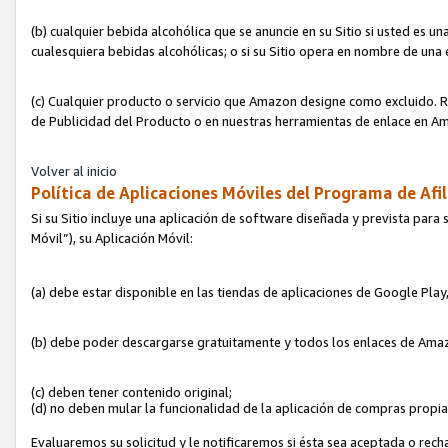
(b) cualquier bebida alcohólica que se anuncie en su Sitio si usted es u
cualesquiera bebidas alcohólicas; o si su Sitio opera en nombre de una
(c) Cualquier producto o servicio que Amazon designe como excluido. Rec
de Publicidad del Producto o en nuestras herramientas de enlace en Am
Volver al inicio
Política de Aplicaciones Móviles del Programa de Afil
Si su Sitio incluye una aplicación de software diseñada y prevista para 
Móvil”), su Aplicación Móvil:
(a) debe estar disponible en las tiendas de aplicaciones de Google Pla
(b) debe poder descargarse gratuitamente y todos los enlaces de Amazo
(c) deben tener contenido original;
(d) no deben mular la funcionalidad de la aplicación de compras propi
Evaluaremos su solicitud y le notificaremos si ésta sea aceptada o rech