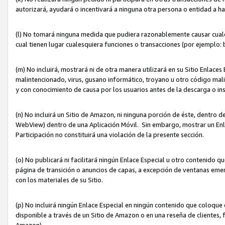
autorizará, ayudará o incentivará a ninguna otra persona o entidad a h
(l) No tomará ninguna medida que pudiera razonablemente causar cualquie
cual tienen lugar cualesquiera funciones o transacciones (por ejemplo
(m) No incluirá, mostrará ni de otra manera utilizará en su Sitio Enlac
malintencionado, virus, gusano informático, troyano u otro código mal
y con conocimiento de causa por los usuarios antes de la descarga o in
(n) No incluirá un Sitio de Amazon, ni ninguna porción de éste, dentro
WebView) dentro de una Aplicación Móvil. Sin embargo, mostrar un Enla
Participación no constituirá una violación de la presente sección.
(o) No publicará ni facilitará ningún Enlace Especial u otro contenid
página de transición o anuncios de capas, a excepción de ventanas em
con los materiales de su Sitio.
(p) No incluirá ningún Enlace Especial en ningún contenido que coloque 
disponible a través de un Sitio de Amazon o en una reseña de clientes, f
Amazon).