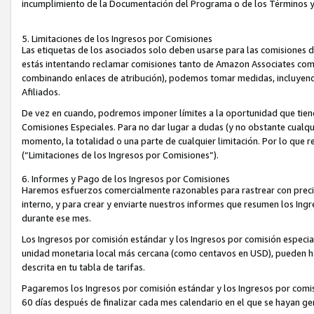
incumplimiento de la Documentación del Programa o de los Términos 
5. Limitaciones de los Ingresos por Comisiones
Las etiquetas de los asociados solo deben usarse para las comisiones 
estás intentando reclamar comisiones tanto de Amazon Associates com
combinando enlaces de atribución), podemos tomar medidas, incluyendo 
Afiliados.
De vez en cuando, podremos imponer límites a la oportunidad que tiene
Comisiones Especiales. Para no dar lugar a dudas (y no obstante cualqu
momento, la totalidad o una parte de cualquier limitación. Por lo que r
(“Limitaciones de los Ingresos por Comisiones”).
6. Informes y Pago de los Ingresos por Comisiones
Haremos esfuerzos comercialmente razonables para rastrear con precis
interno, y para crear y enviarte nuestros informes que resumen los Ing
durante ese mes.
Los Ingresos por comisión estándar y los Ingresos por comisión especia
unidad monetaria local más cercana (como centavos en USD), pueden hac
descrita en tu tabla de tarifas.
Pagaremos los Ingresos por comisión estándar y los Ingresos por com
60 días después de finalizar cada mes calendario en el que se hayan g