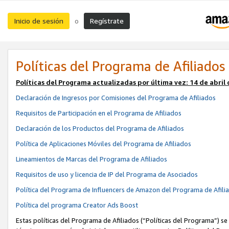
Inicio de sesión
Regístrate
o
Políticas del Programa de Afiliados
Políticas del Programa actualizadas por última vez:
14 de abril
Declaración de Ingresos por Comisiones del Programa de Afiliados
Requisitos de Participación en el Programa de Afiliados
Declaración de los Productos del Programa de Afiliados
Política de Aplicaciones Móviles del Programa de Afiliados
Lineamientos de Marcas del Programa de Afiliados
Requisitos de uso y licencia de IP del Programa de Asociados
Política del Programa de Influencers de Amazon del Programa de Afili
Política del programa Creator Ads Boost
Estas políticas del Programa de Afiliados (“Políticas del Programa”) se