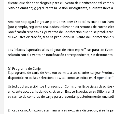
cliente, que debe ser elegible para el Evento de Bonificación tal como 
Sitio de Amazon; y, (2) durante la Sesión subsiguiente, el cliente lleva a
Amazon no pagará Ingresos por Comisiones Especiales cuando un Evento
(por ejemplo, registros realizados utilizando direcciones de correo el
Bonificación repetitivos y Eventos de Bonificación que no se produzcan 
su exclusiva discreción, si se ha producido un Evento de Bonificación o 
Los Enlaces Especiales a las páginas de inicio específicas para los Even
relación con el Evento de Bonificación correspondiente, sin detrimento
(c) Programa de Canje
El programa de canje de Amazon permite a los clientes canjear Produc
disponible en países seleccionados, tal como se indica en el
Apéndice
(
Usted podrá percibir los Ingresos por Comisiones Especiales descritos e
un cliente accede, haciendo click en un Enlace Especial en su Sitio, a un
su carrito de compras de canje para presentar, posteriormente, una sol
En cada caso, Amazon determinará, a su exclusiva discreción, si se ha p