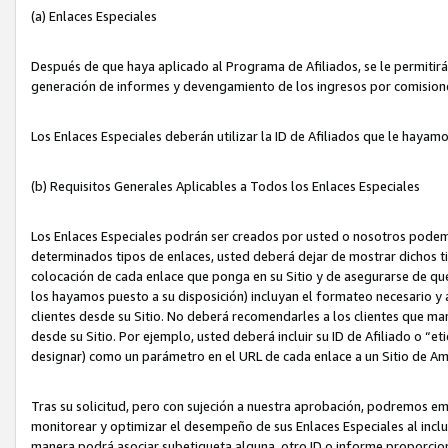
(a) Enlaces Especiales
Después de que haya aplicado al Programa de Afiliados, se le permitirá 
generación de informes y devengamiento de los ingresos por comision
Los Enlaces Especiales deberán utilizar la ID de Afiliados que le hayam
(b) Requisitos Generales Aplicables a Todos los Enlaces Especiales
Los Enlaces Especiales podrán ser creados por usted o nosotros podemos
determinados tipos de enlaces, usted deberá dejar de mostrar dichos tip
colocación de cada enlace que ponga en su Sitio y de asegurarse de qu
los hayamos puesto a su disposición) incluyan el formateo necesario
clientes desde su Sitio. No deberá recomendarles a los clientes que ma
desde su Sitio. Por ejemplo, usted deberá incluir su ID de Afiliado o
designar) como un parámetro en el URL de cada enlace a un Sitio de Am
Tras su solicitud, pero con sujeción a nuestra aprobación, podremos emi
monitorear y optimizar el desempeño de sus Enlaces Especiales al inclui
manera podrá asociar subetiqueta alguna, otro ID o informe proporciona