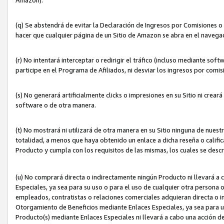
(q) Se abstendrá de evitar la Declaración de Ingresos por Comisiones o
hacer que cualquier página de un Sitio de Amazon se abra en el navegad
(r) No intentará interceptar o redirigir el tráfico (incluso mediante sof
participe en el Programa de Afiliados, ni desviar los ingresos por com
(s) No generará artificialmente clicks o impresiones en su Sitio ni cre
software o de otra manera.
(t) No mostrará ni utilizará de otra manera en su Sitio ninguna de nuestr
totalidad, a menos que haya obtenido un enlace a dicha reseña o califica
Producto y cumpla con los requisitos de las mismas, los cuales se desc
(u) No comprará directa o indirectamente ningún Producto ni llevará a
Especiales, ya sea para su uso o para el uso de cualquier otra persona o
empleados, contratistas o relaciones comerciales adquieran directa o 
Otorgamiento de Beneficios mediante Enlaces Especiales, ya sea para us
Producto(s) mediante Enlaces Especiales ni llevará a cabo una acción d