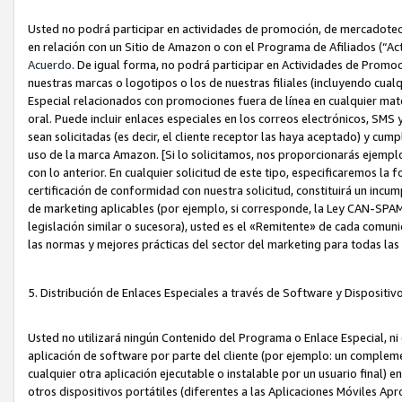
Usted no podrá participar en actividades de promoción, de mercadotecnia
en relación con un Sitio de Amazon o con el Programa de Afiliados (“A
Acuerdo
. De igual forma, no podrá participar en Actividades de Promoc
nuestras marcas o logotipos o los de nuestras filiales (incluyendo cua
Especial relacionados con promociones fuera de línea en cualquier mater
oral. Puede incluir enlaces especiales en los correos electrónicos, SMS
sean solicitadas (es decir, el cliente receptor las haya aceptado) y cu
uso de la marca Amazon. [Si lo solicitamos, nos proporcionarás ejemplo
con lo anterior. En cualquier solicitud de este tipo, especificaremos la 
certificación de conformidad con nuestra solicitud, constituirá un incump
de marketing aplicables (por ejemplo, si corresponde, la Ley CAN-SPA
legislación similar o sucesora), usted es el «Remitente» de cada comuni
las normas y mejores prácticas del sector del marketing para todas la
5. Distribución de Enlaces Especiales a través de Software y Dispositi
Usted no utilizará ningún Contenido del Programa o Enlace Especial, ni 
aplicación de software por parte del cliente (por ejemplo: un complem
cualquier otra aplicación ejecutable o instalable por un usuario final) 
otros dispositivos portátiles (diferentes a las Aplicaciones Móviles Ap