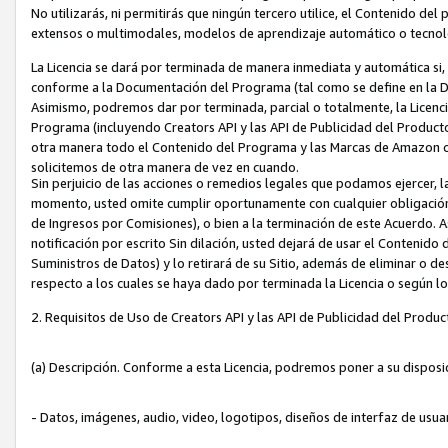
No utilizarás, ni permitirás que ningún tercero utilice, el Contenido d
extensos o multimodales, modelos de aprendizaje automático o tecnol
La Licencia se dará por terminada de manera inmediata y automática si
conforme a la Documentación del Programa (tal como se define en la De
Asimismo, podremos dar por terminada, parcial o totalmente, la Licencia
Programa (incluyendo Creators API y las API de Publicidad del Producto 
otra manera todo el Contenido del Programa y las Marcas de Amazon co
solicitemos de otra manera de vez en cuando.
Sin perjuicio de las acciones o remedios legales que podamos ejercer, l
momento, usted omite cumplir oportunamente con cualquier obligación
de Ingresos por Comisiones), o bien a la terminación de este Acuerdo. 
notificación por escrito Sin dilación, usted dejará de usar el Contenido
Suministros de Datos) y lo retirará de su Sitio, además de eliminar o 
respecto a los cuales se haya dado por terminada la Licencia o según l
2. Requisitos de Uso de Creators API y las API de Publicidad del Produc
(a) Descripción. Conforme a esta Licencia, podremos poner a su disposi
- Datos, imágenes, audio, video, logotipos, diseños de interfaz de usuar