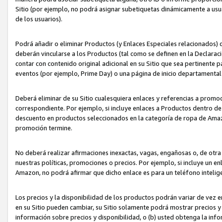
Sitio (por ejemplo, no podrá asignar subetiquetas dinámicamente a us
de los usuarios).
Podrá añadir o eliminar Productos (y Enlaces Especiales relacionados) 
deberán vincularse a los Productos (tal como se definen en la Declarac
contar con contenido original adicional en su Sitio que sea pertinente p
eventos (por ejemplo, Prime Day) o una página de inicio departamental
Deberá eliminar de su Sitio cualesquiera enlaces y referencias a prom
correspondiente. Por ejemplo, si incluye enlaces a Productos dentro d
descuento en productos seleccionados en la categoría de ropa de Amaz
promoción termine.
No deberá realizar afirmaciones inexactas, vagas, engañosas o, de otr
nuestras políticas, promociones o precios. Por ejemplo, si incluye un en
Amazon, no podrá afirmar que dicho enlace es para un teléfono intel
Los precios y la disponibilidad de los productos podrán variar de vez e
en su Sitio pueden cambiar, su Sitio solamente podrá mostrar precios y 
información sobre precios y disponibilidad, o (b) usted obtenga la inf