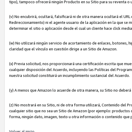
tipo), tampoco ofrecerá ningún Producto en su Sitio para su reventa o 
(v) No encubrirá, ocultará, falsificará ni de otra manera ocultará el UR
Redireccionamiento) ni el agente usuario de la aplicación en la que 
determinar el sitio o aplicación desde el cual un cliente hace click med
(w) No utilizará ningún servicio de acortamiento de enlaces, botones, h
claridad que el vínculo en cuestión dirige a un Sitio de Amazon.
(x) Previa solicitud, nos proporcionará una certificación escrita que m
cualquier disposición del Acuerdo, incluyendo las Políticas del Progra
nuestra solicitud constituirá un incumplimiento sustancial del Acuerdo.
(y) A menos que Amazon lo acuerde de otra manera, su Sitio no deberá 
(z) No mostrará en su Sitio, ni de otra forma utilizará, Contenido del
cualquier sitio que no sea un Sitio de Amazon (por ejemplo: productos q
forma, ningún dato, imagen, texto u otra información o contenido que 
Volver al inicio