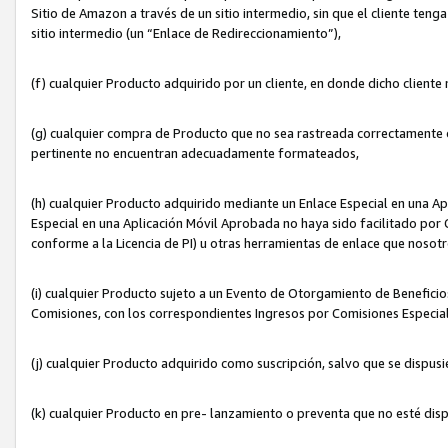
Sitio de Amazon a través de un sitio intermedio, sin que el cliente tenga
sitio intermedio (un “Enlace de Redireccionamiento”),
(f) cualquier Producto adquirido por un cliente, en donde dicho cliente
(g) cualquier compra de Producto que no sea rastreada correctamente o
pertinente no encuentran adecuadamente formateados,
(h) cualquier Producto adquirido mediante un Enlace Especial en una A
Especial en una Aplicación Móvil Aprobada no haya sido facilitado por C
conforme a la Licencia de PI) u otras herramientas de enlace que noso
(i) cualquier Producto sujeto a un Evento de Otorgamiento de Beneficios
Comisiones, con los correspondientes Ingresos por Comisiones Especial
(j) cualquier Producto adquirido como suscripción, salvo que se dispus
(k) cualquier Producto en pre- lanzamiento o preventa que no esté dis