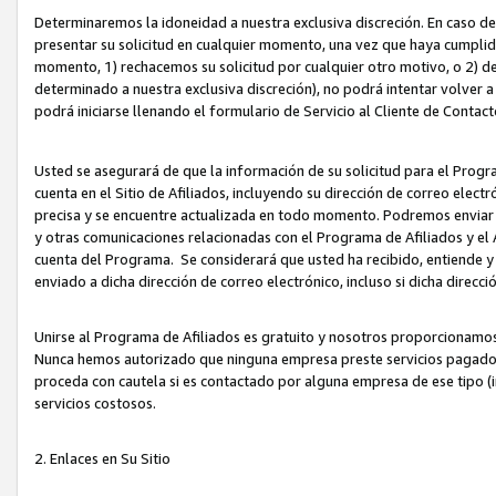
Determinaremos la idoneidad a nuestra exclusiva discreción. En caso d
presentar su solicitud en cualquier momento, una vez que haya cumplid
momento, 1) rechacemos su solicitud por cualquier otro motivo, o 2) de
determinado a nuestra exclusiva discreción), no podrá intentar volver a
podrá iniciarse llenando el formulario de Servicio al Cliente de Contact
Usted se asegurará de que la información de su solicitud para el Progr
cuenta en el Sitio de Afiliados, incluyendo su dirección de correo electr
precisa y se encuentre actualizada en todo momento. Podremos enviar no
y otras comunicaciones relacionadas con el Programa de Afiliados y el
cuenta del Programa. Se considerará que usted ha recibido, entiende y
enviado a dicha dirección de correo electrónico, incluso si dicha direcc
Unirse al Programa de Afiliados es gratuito y nosotros proporcionamos e
Nunca hemos autorizado que ninguna empresa preste servicios pagados d
proceda con cautela si es contactado por alguna empresa de ese tipo (i
servicios costosos.
2. Enlaces en Su Sitio