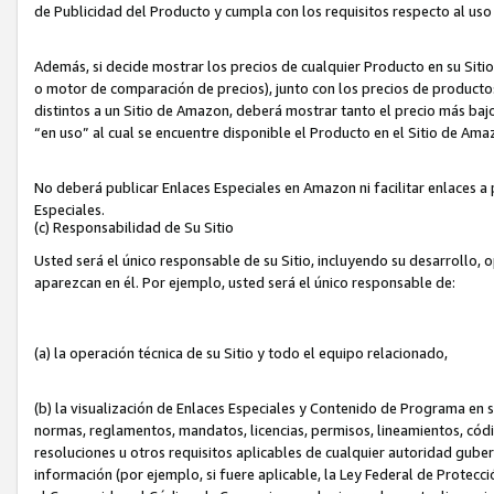
de Publicidad del Producto y cumpla con los requisitos respecto al uso d
Además, si decide mostrar los precios de cualquier Producto en su Siti
o motor de comparación de precios), junto con los precios de productos
distintos a un Sitio de Amazon, deberá mostrar tanto el precio más ba
“en uso” al cual se encuentre disponible el Producto en el Sitio de Am
No deberá publicar Enlaces Especiales en Amazon ni facilitar enlaces 
Especiales.
(c) Responsabilidad de Su Sitio
Usted será el único responsable de su Sitio, incluyendo su desarrollo, 
aparezcan en él. Por ejemplo, usted será el único responsable de:
(a) la operación técnica de su Sitio y todo el equipo relacionado,
(b) la visualización de Enlaces Especiales y Contenido de Programa en 
normas, reglamentos, mandatos, licencias, permisos, lineamientos, códi
resoluciones u otros requisitos aplicables de cualquier autoridad gube
información (por ejemplo, si fuere aplicable, la Ley Federal de Protecc