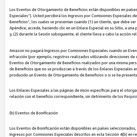
Los Eventos de Otorgamiento de Beneficios están disponibles en países
Especiales”). Usted percibirá los Ingresos por Comisiones Especiales d
Beneficios”, los cuales se presentan cuando (1) un cliente, que debe se
Apéndice, accede, haciendo clic en un Enlace Especial en su Sitio, a una
y, (2) durante la Sesión subsiguiente, el cliente lleva a cabo la acción
Amazon no pagará Ingresos por Comisiones Especiales cuando un Event
infracción (por ejemplo, registros realizados utilizando direcciones de
Eventos de Otorgamiento de Beneficios realizados por una misma pers
de Beneficios que no se produzcan a través de los Enlaces Especiales en 
producido un Evento de Otorgamiento de Beneficios o si se ha presenta
Los Enlaces Especiales a las páginas de inicio específicas para el otorg
relación con el beneficio correspondiente, sin detrimento de los
Requisi
(b) Eventos de Bonificación
Los Eventos de Bonificación están disponibles en países seleccionados, 
Ingresos por Comisiones Especiales descritos en esta Sección 4(b) en re