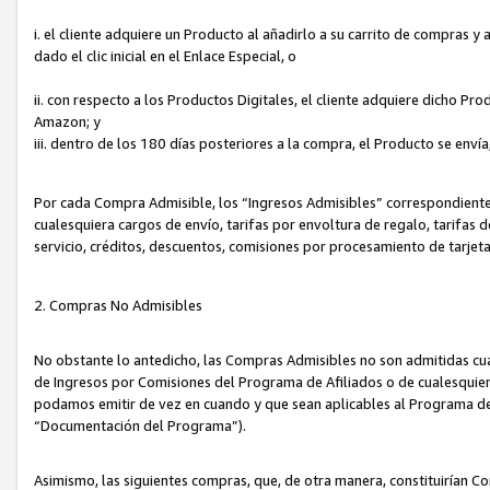
i. el cliente adquiere un Producto al añadirlo a su carrito de compras 
dado el clic inicial en el Enlace Especial, o
ii. con respecto a los Productos Digitales, el cliente adquiere dicho P
Amazon; y
iii. dentro de los 180 días posteriores a la compra, el Producto se enví
Por cada Compra Admisible, los “Ingresos Admisibles” correspondient
cualesquiera cargos de envío, tarifas por envoltura de regalo, tarifas 
servicio, créditos, descuentos, comisiones por procesamiento de tarjet
2. Compras No Admisibles
No obstante lo antedicho, las Compras Admisibles no son admitidas cu
de Ingresos por Comisiones del Programa de Afiliados o de cualesquiera
podamos emitir de vez en cuando y que sean aplicables al Programa de 
“Documentación del Programa”).
Asimismo, las siguientes compras, que, de otra manera, constituirían 