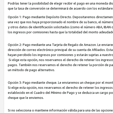
Podrías tener la posibilidad de elegir recibir el pago en una moneda d
que la tasa de conversión se determinará de acuerdo con los estándar
Opción 1: Pago mediante Depósito Directo. Depositaremos directamente
una vez que nos haya proporcionado el nombre de su banco, el número d
y otros datos de identificación solicitados (como el número ABA, IBAN o 
los ingresos por comisiones hasta que la totalidad del monto adeudad
Opción 2: Pago mediante una Tarjeta de Regalo de Amazon. Le enviarem
dirección de correo electrónico principal de su cuenta de Afiliados. Est
hayan percibido los ingresos por comisiones y estarán sujetas a nuestr
Si elige esta opción, nos reservamos el derecho de retener los ingres
pagos. También nos reservamos el derecho de retener la porción de p
un método de pago alternativo.
Opción 3: Pago mediante cheque. Le enviaremos un cheque por el monto
Si elige esta opción, nos reservamos el derecho de retener los ingreso
establecido en el Cuadro del Mínimo de Pago y se deduzca un cargo po
cheque que le enviemos.
Si no selecciona o mantiene información válida para una de las opcion