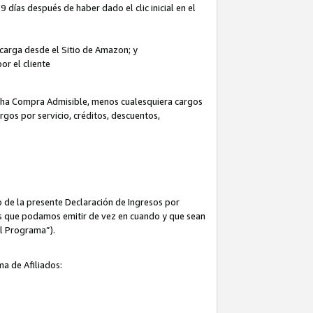
 días después de haber dado el clic inicial en el
escarga desde el Sitio de Amazon; y
or el cliente
icha Compra Admisible, menos cualesquiera cargos
rgos por servicio, créditos, descuentos,
 de la presente Declaración de Ingresos por
cas que podamos emitir de vez en cuando y que sean
el Programa”).
ma de Afiliados: