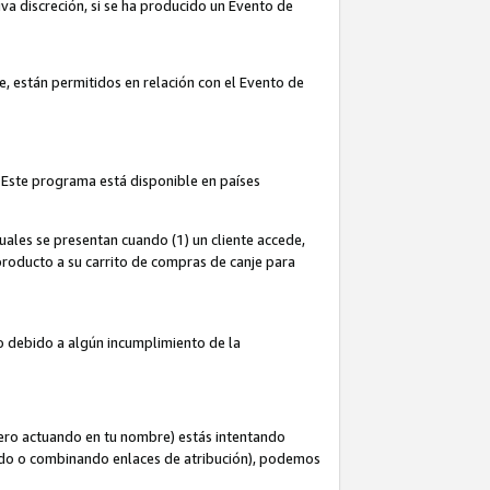
iva discreción, si se ha producido un Evento de
ce, están permitidos en relación con el Evento de
 Este programa está disponible en países
uales se presentan cuando (1) un cliente accede,
n producto a su carrito de compras de canje para
do debido a algún incumplimiento de la
cero actuando en tu nombre) estás intentando
ndo o combinando enlaces de atribución), podemos