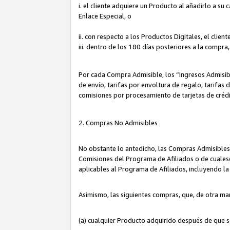
i. el cliente adquiere un Producto al añadirlo a su
Enlace Especial, o
ii. con respecto a los Productos Digitales, el cli
iii. dentro de los 180 días posteriores a la compra
Por cada Compra Admisible, los “Ingresos Admisi
de envío, tarifas por envoltura de regalo, tarifas
comisiones por procesamiento de tarjetas de créd
2. Compras No Admisibles
No obstante lo antedicho, las Compras Admisibles
Comisiones del Programa de Afiliados o de cualesq
aplicables al Programa de Afiliados, incluyendo 
Asimismo, las siguientes compras, que, de otra ma
(a) cualquier Producto adquirido después de que 