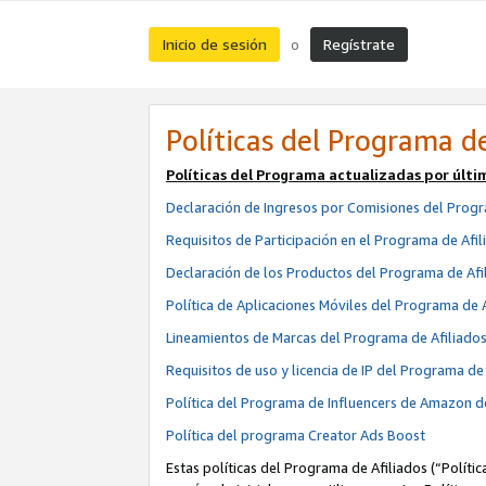
Inicio de sesión
Regístrate
o
Políticas del Programa de
Políticas del Programa actualizadas por últi
Declaración de Ingresos por Comisiones del Progr
Requisitos de Participación en el Programa de Afil
Declaración de los Productos del Programa de Afi
Política de Aplicaciones Móviles del Programa de 
Lineamientos de Marcas del Programa de Afiliado
Requisitos de uso y licencia de IP del Programa d
Política del Programa de Influencers de Amazon d
Política del programa Creator Ads Boost
Estas políticas del Programa de Afiliados (“Políti