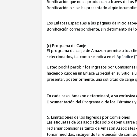
Bonificación que no se produzcan a través de los E
Bonificación o si se ha presentado algún incumplim
Los Enlaces Especiales a las páginas de inicio espe
Bonificación correspondiente, sin detrimento de l
(c) Programa de Canje
El programa de canje de Amazon permite a los clie
seleccionados, tal como se indica en el
Apéndice
(
Usted podrá percibir los Ingresos por Comisiones E
haciendo click en un Enlace Especial en su Sitio, a
presentar, posteriormente, una solicitud de canje
En cada caso, Amazon determinará, a su exclusiva d
Documentación del Programa o de los Términos y
5. Limitaciones de los Ingresos por Comisiones
Las etiquetas de los asociados solo deben usarse 
reclamar comisiones tanto de Amazon Associates 
tomar medidas, incluyendo la retención de comision