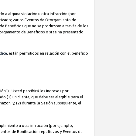
 a alguna violación u otra infracción (por
atizado; varios Eventos de Otorgamiento de
de Beneficios que no se produzcan a través de los
Otorgamiento de Beneficios o si se ha presentado
dice
, están permitidos en relación con el beneficio
ión”). Usted percibirá los Ingresos por
do (1) un cliente, que debe ser elegible para el
Amazon; y, (2) durante la Sesión subsiguiente, el
limiento u otra infracción (por ejemplo,
ventos de Bonificación repetitivos y Eventos de