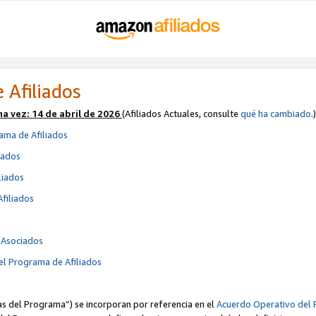
 Afiliados
ma vez:
14 de abril de 2026
(Afiliados Actuales, consulte
qué ha cambiado
.)
ama de Afiliados
iados
liados
Afiliados
s
e Asociados
el Programa de Afiliados
cas del Programa”) se incorporan por referencia en el
Acuerdo Operativo del 