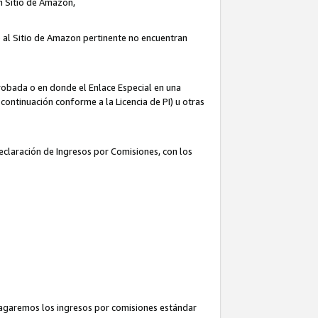
un Sitio de Amazon,
o al Sitio de Amazon pertinente no encuentran
robada o en donde el Enlace Especial en una
continuación conforme a la Licencia de PI) u otras
Declaración de Ingresos por Comisiones, con los
pagaremos los ingresos por comisiones estándar