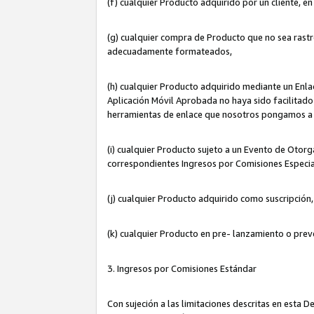
(f) cualquier Producto adquirido por un cliente, e
(g) cualquier compra de Producto que no sea rastr
adecuadamente formateados,
(h) cualquier Producto adquirido mediante un Enla
Aplicación Móvil Aprobada no haya sido facilitado 
herramientas de enlace que nosotros pongamos a 
(i) cualquier Producto sujeto a un Evento de Otorg
correspondientes Ingresos por Comisiones Especia
(j) cualquier Producto adquirido como suscripción
(k) cualquier Producto en pre- lanzamiento o prev
3. Ingresos por Comisiones Estándar
Con sujeción a las limitaciones descritas en esta