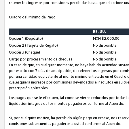
retener los ingresos por comisiones percibidas hasta que seleccione un
Cuadro del Mínimo de Pago
EE. UU.
Opción 1 (Depósito)
MXN $2,000.00
Opción 2 (Tarjeta de Regalo)
No disponible
Opción 3 (Cheque)
No disponible
Cargo por procesamiento de cheques
No disponible
En caso de que, en cualquier momento, no haya habido actividad sustan
por escrito con 7 días de anticipación, de retener los ingresos por com
por una cantidad equivalente al monto mínimo enlistado en el Cuadro 
cualesquiera ingresos por comisiones devengados e insolutos en su cue
prescripción aplicables.
Los pagos que se le efectúen, tal como se vieren reducidos por todas la
liquidación íntegros de los montos pagaderos conforme al Acuerdo.
Si, por cualquier motivo, ha percibido algún pago en exceso, nos rese
comisiones subsecuentes pagaderos a usted conforme al Acuerdo.