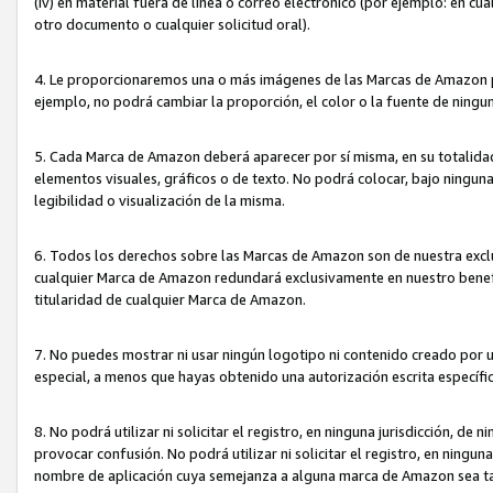
(iv) en material fuera de línea o correo electrónico (por ejemplo: en c
otro documento o cualquier solicitud oral).
4. Le proporcionaremos una o más imágenes de las Marcas de Amazon pa
ejemplo, no podrá cambiar la proporción, el color o la fuente de ning
5. Cada Marca de Amazon deberá aparecer por sí misma, en su totalida
elementos visuales, gráficos o de texto. No podrá colocar, bajo ningun
legibilidad o visualización de la misma.
6. Todos los derechos sobre las Marcas de Amazon son de nuestra exclu
cualquier Marca de Amazon redundará exclusivamente en nuestro benefi
titularidad de cualquier Marca de Amazon.
7. No puedes mostrar ni usar ningún logotipo ni contenido creado por 
especial, a menos que hayas obtenido una autorización escrita específ
8. No podrá utilizar ni solicitar el registro, en ninguna jurisdicción,
provocar confusión. No podrá utilizar ni solicitar el registro, en ning
nombre de aplicación cuya semejanza a alguna marca de Amazon sea t