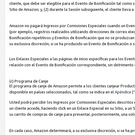
cliente, que debe ser elegible para el Evento de Bonificación tal como 
Sitio de Amazon; y, (2) durante la Sesión subsiguiente, el cliente lleva a
Amazon no pagará Ingresos por Comisiones Especiales cuando un Evento
(por ejemplo, registros realizados utilizando direcciones de correo el
Bonificación repetitivos y Eventos de Bonificación que no se produzcan 
su exclusiva discreción, si se ha producido un Evento de Bonificación o 
Los Enlaces Especiales a las páginas de inicio específicas para los Even
relación con el Evento de Bonificación correspondiente, sin detrimento
(c) Programa de Canje
El programa de canje de Amazon permite a los clientes canjear Produc
disponible en países seleccionados, tal como se indica en el
Apéndice
(
Usted podrá percibir los Ingresos por Comisiones Especiales descritos e
un cliente accede, haciendo click en un Enlace Especial en su Sitio, a un
su carrito de compras de canje para presentar, posteriormente, una sol
En cada caso, Amazon determinará, a su exclusiva discreción, si se ha p