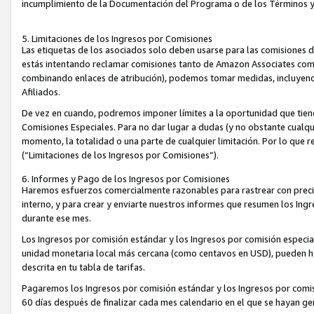
incumplimiento de la Documentación del Programa o de los Términos 
5. Limitaciones de los Ingresos por Comisiones
Las etiquetas de los asociados solo deben usarse para las comisiones 
estás intentando reclamar comisiones tanto de Amazon Associates com
combinando enlaces de atribución), podemos tomar medidas, incluyendo 
Afiliados.
De vez en cuando, podremos imponer límites a la oportunidad que tiene
Comisiones Especiales. Para no dar lugar a dudas (y no obstante cualqu
momento, la totalidad o una parte de cualquier limitación. Por lo que r
(“Limitaciones de los Ingresos por Comisiones”).
6. Informes y Pago de los Ingresos por Comisiones
Haremos esfuerzos comercialmente razonables para rastrear con precis
interno, y para crear y enviarte nuestros informes que resumen los Ing
durante ese mes.
Los Ingresos por comisión estándar y los Ingresos por comisión especia
unidad monetaria local más cercana (como centavos en USD), pueden hac
descrita en tu tabla de tarifas.
Pagaremos los Ingresos por comisión estándar y los Ingresos por com
60 días después de finalizar cada mes calendario en el que se hayan g