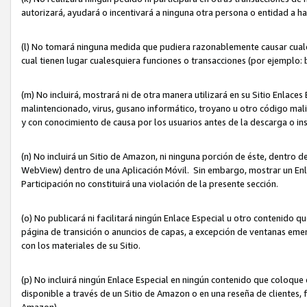
autorizará, ayudará o incentivará a ninguna otra persona o entidad a h
(l) No tomará ninguna medida que pudiera razonablemente causar cualquie
cual tienen lugar cualesquiera funciones o transacciones (por ejemplo
(m) No incluirá, mostrará ni de otra manera utilizará en su Sitio Enlac
malintencionado, virus, gusano informático, troyano u otro código mal
y con conocimiento de causa por los usuarios antes de la descarga o in
(n) No incluirá un Sitio de Amazon, ni ninguna porción de éste, dentro
WebView) dentro de una Aplicación Móvil. Sin embargo, mostrar un Enla
Participación no constituirá una violación de la presente sección.
(o) No publicará ni facilitará ningún Enlace Especial u otro contenid
página de transición o anuncios de capas, a excepción de ventanas em
con los materiales de su Sitio.
(p) No incluirá ningún Enlace Especial en ningún contenido que coloque 
disponible a través de un Sitio de Amazon o en una reseña de clientes, f
Amazon).