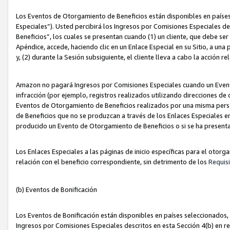
Los Eventos de Otorgamiento de Beneficios están disponibles en países
Especiales”). Usted percibirá los Ingresos por Comisiones Especiales d
Beneficios”, los cuales se presentan cuando (1) un cliente, que debe se
Apéndice, accede, haciendo clic en un Enlace Especial en su Sitio, a una
y, (2) durante la Sesión subsiguiente, el cliente lleva a cabo la acción
Amazon no pagará Ingresos por Comisiones Especiales cuando un Event
infracción (por ejemplo, registros realizados utilizando direcciones de
Eventos de Otorgamiento de Beneficios realizados por una misma pers
de Beneficios que no se produzcan a través de los Enlaces Especiales en 
producido un Evento de Otorgamiento de Beneficios o si se ha presenta
Los Enlaces Especiales a las páginas de inicio específicas para el otorg
relación con el beneficio correspondiente, sin detrimento de los
Requisi
(b) Eventos de Bonificación
Los Eventos de Bonificación están disponibles en países seleccionados, 
Ingresos por Comisiones Especiales descritos en esta Sección 4(b) en re