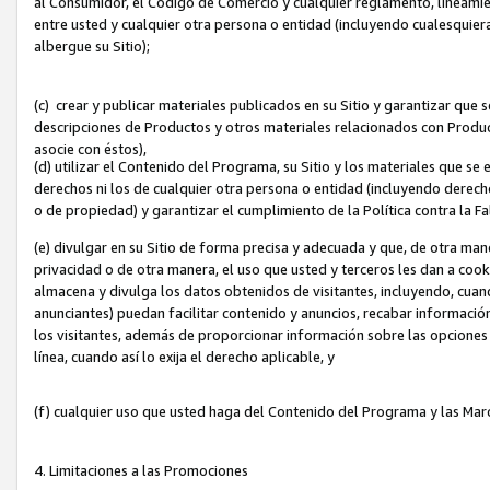
al Consumidor, el Código de Comercio y cualquier reglamento, lineami
entre usted y cualquier otra persona o entidad (incluyendo cualesquier
albergue su Sitio);
(c) crear y publicar materiales publicados en su Sitio y garantizar que
descripciones de Productos y otros materiales relacionados con Produc
asocie con éstos),
(d) utilizar el Contenido del Programa, su Sitio y los materiales que s
derechos ni los de cualquier otra persona o entidad (incluyendo derech
o de propiedad) y garantizar el cumplimiento de la Política contra la F
(e) divulgar en su Sitio de forma precisa y adecuada y que, de otra man
privacidad o de otra manera, el uso que usted y terceros les dan a cooki
almacena y divulga los datos obtenidos de visitantes, incluyendo, cua
anunciantes) puedan facilitar contenido y anuncios, recabar informació
los visitantes, además de proporcionar información sobre las opciones d
línea, cuando así lo exija el derecho aplicable, y
(f) cualquier uso que usted haga del Contenido del Programa y las Ma
4. Limitaciones a las Promociones