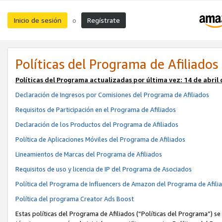
Inicio de sesión
Regístrate
o
Políticas del Programa de Afiliados
Políticas del Programa actualizadas por última vez:
14 de abril
Declaración de Ingresos por Comisiones del Programa de Afiliados
Requisitos de Participación en el Programa de Afiliados
Declaración de los Productos del Programa de Afiliados
Política de Aplicaciones Móviles del Programa de Afiliados
Lineamientos de Marcas del Programa de Afiliados
Requisitos de uso y licencia de IP del Programa de Asociados
Política del Programa de Influencers de Amazon del Programa de Afili
Política del programa Creator Ads Boost
Estas políticas del Programa de Afiliados (“Políticas del Programa”) se