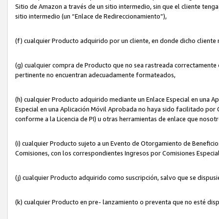
Sitio de Amazon a través de un sitio intermedio, sin que el cliente tenga
sitio intermedio (un “Enlace de Redireccionamiento”),
(f) cualquier Producto adquirido por un cliente, en donde dicho cliente
(g) cualquier compra de Producto que no sea rastreada correctamente o
pertinente no encuentran adecuadamente formateados,
(h) cualquier Producto adquirido mediante un Enlace Especial en una A
Especial en una Aplicación Móvil Aprobada no haya sido facilitado por C
conforme a la Licencia de PI) u otras herramientas de enlace que noso
(i) cualquier Producto sujeto a un Evento de Otorgamiento de Beneficios
Comisiones, con los correspondientes Ingresos por Comisiones Especial
(j) cualquier Producto adquirido como suscripción, salvo que se dispus
(k) cualquier Producto en pre- lanzamiento o preventa que no esté dis