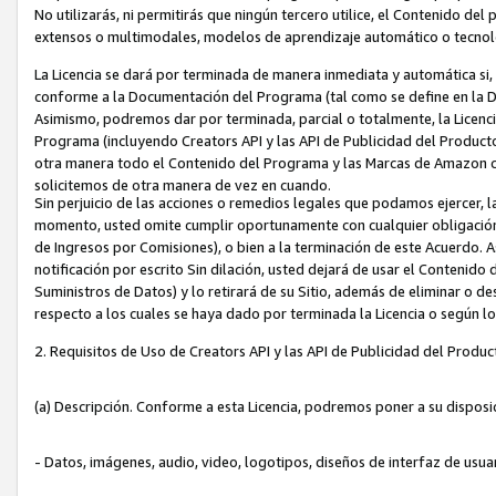
No utilizarás, ni permitirás que ningún tercero utilice, el Contenido d
extensos o multimodales, modelos de aprendizaje automático o tecnol
La Licencia se dará por terminada de manera inmediata y automática si
conforme a la Documentación del Programa (tal como se define en la De
Asimismo, podremos dar por terminada, parcial o totalmente, la Licencia
Programa (incluyendo Creators API y las API de Publicidad del Producto 
otra manera todo el Contenido del Programa y las Marcas de Amazon co
solicitemos de otra manera de vez en cuando.
Sin perjuicio de las acciones o remedios legales que podamos ejercer, l
momento, usted omite cumplir oportunamente con cualquier obligación
de Ingresos por Comisiones), o bien a la terminación de este Acuerdo. 
notificación por escrito Sin dilación, usted dejará de usar el Contenido
Suministros de Datos) y lo retirará de su Sitio, además de eliminar o 
respecto a los cuales se haya dado por terminada la Licencia o según l
2. Requisitos de Uso de Creators API y las API de Publicidad del Produc
(a) Descripción. Conforme a esta Licencia, podremos poner a su disposi
- Datos, imágenes, audio, video, logotipos, diseños de interfaz de usuar