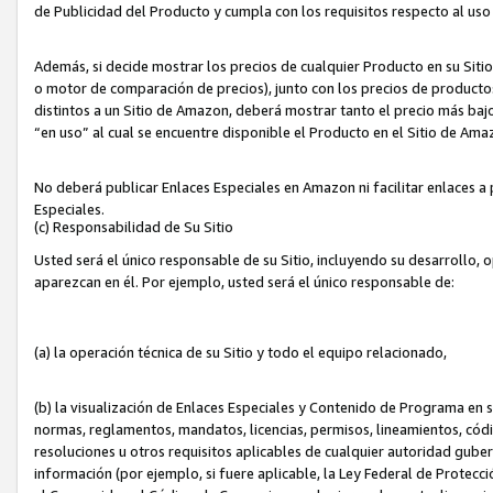
de Publicidad del Producto y cumpla con los requisitos respecto al uso d
Además, si decide mostrar los precios de cualquier Producto en su Siti
o motor de comparación de precios), junto con los precios de productos
distintos a un Sitio de Amazon, deberá mostrar tanto el precio más ba
“en uso” al cual se encuentre disponible el Producto en el Sitio de Am
No deberá publicar Enlaces Especiales en Amazon ni facilitar enlaces 
Especiales.
(c) Responsabilidad de Su Sitio
Usted será el único responsable de su Sitio, incluyendo su desarrollo, 
aparezcan en él. Por ejemplo, usted será el único responsable de:
(a) la operación técnica de su Sitio y todo el equipo relacionado,
(b) la visualización de Enlaces Especiales y Contenido de Programa en 
normas, reglamentos, mandatos, licencias, permisos, lineamientos, códi
resoluciones u otros requisitos aplicables de cualquier autoridad gube
información (por ejemplo, si fuere aplicable, la Ley Federal de Protecc