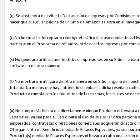
(q) Se abstendrá de evitar la Declaración de Ingresos por Comisiones o
hacer que cualquier página de un Sitio de Amazon se abra en el navegad
(r) No intentará interceptar o redirigir el tráfico (incluso mediante sof
participe en el Programa de Afiliados, ni desviar los ingresos por com
(s) No generará artificialmente clicks o impresiones en su Sitio ni cre
software o de otra manera.
(t) No mostrará ni utilizará de otra manera en su Sitio ninguna de nuestr
totalidad, a menos que haya obtenido un enlace a dicha reseña o califica
Producto y cumpla con los requisitos de las mismas, los cuales se desc
(u) No comprará directa o indirectamente ningún Producto ni llevará a
Especiales, ya sea para su uso o para el uso de cualquier otra persona o
empleados, contratistas o relaciones comerciales adquieran directa o 
Otorgamiento de Beneficios mediante Enlaces Especiales, ya sea para us
Producto(s) mediante Enlaces Especiales ni llevará a cabo una acción d