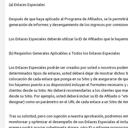
(a) Enlaces Especiales
Después de que haya aplicado al Programa de Afiliados, se le permitirá 
generación de informes y devengamiento de los ingresos por comision
Los Enlaces Especiales deberán utilizar la ID de Afiliados que le hayam
(b) Requisitos Generales Aplicables a Todos los Enlaces Especiales
Los Enlaces Especiales podrán ser creados por usted o nosotros podemos
determinados tipos de enlaces, usted deberá dejar de mostrar dichos tip
colocación de cada enlace que ponga en su Sitio y de asegurarse de qu
los hayamos puesto a su disposición) incluyan el formateo necesario
clientes desde su Sitio. No deberá recomendarles a los clientes que ma
desde su Sitio. Por ejemplo, usted deberá incluir su ID de Afiliado o
designar) como un parámetro en el URL de cada enlace a un Sitio de Am
Tras su solicitud, pero con sujeción a nuestra aprobación, podremos emi
monitorear y optimizar el desempeño de sus Enlaces Especiales al inclui
manera podrá asociar subetiqueta alguna, otro ID o informe proporciona