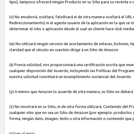
tipo), tampoco ofrecerá ningún Producto en su Sitio para su reventa o 
(v) No encubrirá, ocultará, falsificará ni de otra manera ocultará el UR
Redireccionamiento) ni el agente usuario de la aplicación en la que 
determinar el sitio o aplicación desde el cual un cliente hace click med
(w) No utilizará ningún servicio de acortamiento de enlaces, botones, h
claridad que el vínculo en cuestión dirige a un Sitio de Amazon.
(x) Previa solicitud, nos proporcionará una certificación escrita que m
cualquier disposición del Acuerdo, incluyendo las Políticas del Progra
nuestra solicitud constituirá un incumplimiento sustancial del Acuerdo.
(y) A menos que Amazon lo acuerde de otra manera, su Sitio no deberá 
(z) No mostrará en su Sitio, ni de otra forma utilizará, Contenido del
cualquier sitio que no sea un Sitio de Amazon (por ejemplo: productos q
forma, ningún dato, imagen, texto u otra información o contenido que 
Volver al inicio