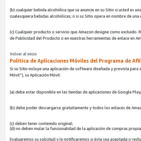
(b) cualquier bebida alcohólica que se anuncie en su Sitio si usted es u
cualesquiera bebidas alcohólicas; o si su Sitio opera en nombre de una
(c) Cualquier producto o servicio que Amazon designe como excluido. Rec
de Publicidad del Producto o en nuestras herramientas de enlace en Am
Volver al inicio
Política de Aplicaciones Móviles del Programa de Afil
Si su Sitio incluye una aplicación de software diseñada y prevista para 
Móvil”), su Aplicación Móvil:
(a) debe estar disponible en las tiendas de aplicaciones de Google Pla
(b) debe poder descargarse gratuitamente y todos los enlaces de Amazo
(c) deben tener contenido original;
(d) no deben mular la funcionalidad de la aplicación de compras propi
Evaluaremos su solicitud y le notificaremos si ésta sea aceptada o rech