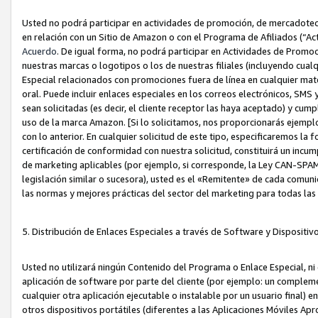
Usted no podrá participar en actividades de promoción, de mercadotecnia
en relación con un Sitio de Amazon o con el Programa de Afiliados (“A
Acuerdo
. De igual forma, no podrá participar en Actividades de Promoc
nuestras marcas o logotipos o los de nuestras filiales (incluyendo cua
Especial relacionados con promociones fuera de línea en cualquier mater
oral. Puede incluir enlaces especiales en los correos electrónicos, SMS
sean solicitadas (es decir, el cliente receptor las haya aceptado) y cu
uso de la marca Amazon. [Si lo solicitamos, nos proporcionarás ejemplo
con lo anterior. En cualquier solicitud de este tipo, especificaremos la 
certificación de conformidad con nuestra solicitud, constituirá un incump
de marketing aplicables (por ejemplo, si corresponde, la Ley CAN-SPA
legislación similar o sucesora), usted es el «Remitente» de cada comuni
las normas y mejores prácticas del sector del marketing para todas la
5. Distribución de Enlaces Especiales a través de Software y Dispositi
Usted no utilizará ningún Contenido del Programa o Enlace Especial, ni 
aplicación de software por parte del cliente (por ejemplo: un complem
cualquier otra aplicación ejecutable o instalable por un usuario final) 
otros dispositivos portátiles (diferentes a las Aplicaciones Móviles Ap