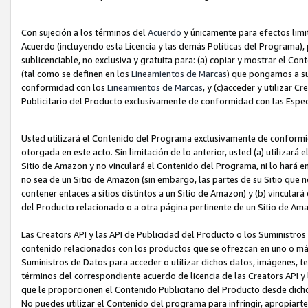
Con sujeción a los términos del
Acuerdo
y únicamente para efectos limi
Acuerdo (incluyendo esta Licencia y las demás Políticas del Programa), 
sublicenciable, no exclusiva y gratuita para: (a) copiar y mostrar el Co
(tal como se definen en los
Lineamientos de Marcas
) que pongamos a su
conformidad con los
Lineamientos de Marcas
, y (c)acceder y utilizar 
Publicitario del Producto exclusivamente de conformidad con las Especi
Usted utilizará el Contenido del Programa exclusivamente de conformi
otorgada en este acto. Sin limitación de lo anterior, usted (a) utilizar
Sitio de Amazon y no vinculará el Contenido del Programa, ni lo hará e
no sea de un Sitio de Amazon (sin embargo, las partes de su Sitio qu
contener enlaces a sitios distintos a un Sitio de Amazon) y (b) vincula
del Producto relacionado o a otra página pertinente de un Sitio de Ama
Las Creators API y las API de Publicidad del Producto o los Suministro
contenido relacionados con los productos que se ofrezcan en uno o más si
Suministros de Datos para acceder o utilizar dichos datos, imágenes, te
términos del correspondiente acuerdo de licencia de las Creators API y 
que le proporcionen el Contenido Publicitario del Producto desde dichos
No puedes utilizar el Contenido del programa para infringir, apropiart