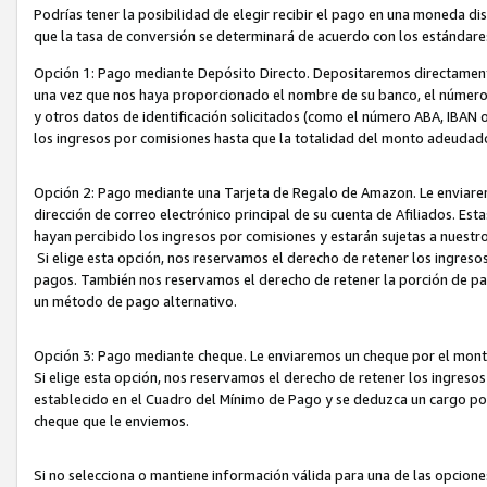
Podrías tener la posibilidad de elegir recibir el pago en una moneda d
que la tasa de conversión se determinará de acuerdo con los estándar
Opción 1: Pago mediante Depósito Directo. Depositaremos directamente
una vez que nos haya proporcionado el nombre de su banco, el número d
y otros datos de identificación solicitados (como el número ABA, IBAN o 
los ingresos por comisiones hasta que la totalidad del monto adeudad
Opción 2: Pago mediante una Tarjeta de Regalo de Amazon. Le enviarem
dirección de correo electrónico principal de su cuenta de Afiliados. Est
hayan percibido los ingresos por comisiones y estarán sujetas a nuestr
Si elige esta opción, nos reservamos el derecho de retener los ingres
pagos. También nos reservamos el derecho de retener la porción de p
un método de pago alternativo.
Opción 3: Pago mediante cheque. Le enviaremos un cheque por el monto
Si elige esta opción, nos reservamos el derecho de retener los ingreso
establecido en el Cuadro del Mínimo de Pago y se deduzca un cargo po
cheque que le enviemos.
Si no selecciona o mantiene información válida para una de las opcion