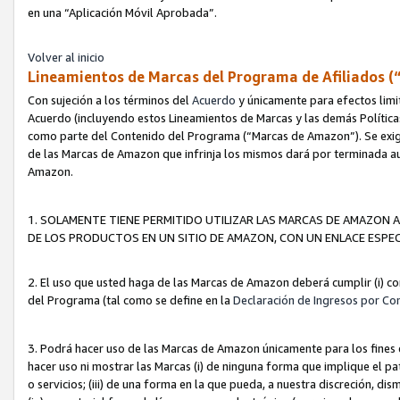
en una “Aplicación Móvil Aprobada”.
Volver al inicio
Lineamientos de Marcas del Programa de Afiliados (
Con sujeción a los términos del
Acuerdo
y únicamente para efectos limi
Acuerdo (incluyendo estos Lineamientos de Marcas y las demás Políticas
como parte del Contenido del Programa (“Marcas de Amazon”). Se exigi
de las Marcas de Amazon que infrinja los mismos dará por terminada au
Amazon.
1. SOLAMENTE TIENE PERMITIDO UTILIZAR LAS MARCAS DE AMAZON A
DE LOS PRODUCTOS EN UN SITIO DE AMAZON, CON UN ENLACE ESPEC
2. El uso que usted haga de las Marcas de Amazon deberá cumplir (i) co
del Programa (tal como se define en la
Declaración de Ingresos por Co
3. Podrá hacer uso de las Marcas de Amazon únicamente para los fine
hacer uso ni mostrar las Marcas (i) de ninguna forma que implique el pa
o servicios; (iii) de una forma en la que pueda, a nuestra discreción, d