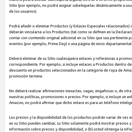
Sitio (por ejemplo, no podrá asignar subetiquetas dinámicamente a us
de los usuarios).
Podrá añadir o eliminar Productos (y Enlaces Especiales relacionados) 
deberán vincularse a los Productos (tal como se definen en la Declarac
contar con contenido original adicional en su Sitio que sea pertinente p
eventos (por ejemplo, Prime Day) o una página de inicio departamental
Deberá eliminar de su Sitio cualesquiera enlaces y referencias a prom
correspondiente. Por ejemplo, si incluye enlaces a Productos dentro d
descuento en productos seleccionados en la categoría de ropa de Amaz
promoción termine.
No deberá realizar afirmaciones inexactas, vagas, engañosas o, de otr
nuestras políticas, promociones o precios. Por ejemplo, si incluye un en
Amazon, no podrá afirmar que dicho enlace es para un teléfono intel
Los precios y la disponibilidad de los productos podrán variar de vez e
en su Sitio pueden cambiar, su Sitio solamente podrá mostrar precios y 
información sobre precios y disponibilidad, o (b) usted obtenga la inf