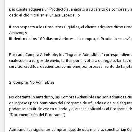
i. el cliente adquiere un Producto al añadirlo a su carrito de compras 
dado el clic inicial en el Enlace Especial, o
ii. con respecto a los Productos Digitales, el cliente adquiere dicho P
Amazon; y
iii. dentro de los 180 días posteriores a la compra, el Producto se enví
Por cada Compra Admisible, los “Ingresos Admisibles” correspondient
cualesquiera cargos de envío, tarifas por envoltura de regalo, tarifas 
servicio, créditos, descuentos, comisiones por procesamiento de tarjet
2. Compras No Admisibles
No obstante lo antedicho, las Compras Admisibles no son admitidas cu
de Ingresos por Comisiones del Programa de Afiliados o de cualesquiera
podamos emitir de vez en cuando y que sean aplicables al Programa de 
“Documentación del Programa”).
Asimismo, las siguientes compras, que, de otra manera, constituirían 