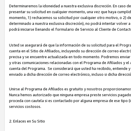
Determinaremos la idoneidad a nuestra exclusiva discreción. En caso d
presentar su solicitud en cualquier momento, una vez que haya cumplid
momento, 1) rechacemos su solicitud por cualquier otro motivo, o 2) de
determinado a nuestra exclusiva discreción), no podrá intentar volver a
podrá iniciarse llenando el formulario de Servicio al Cliente de Contact
Usted se asegurará de que la información de su solicitud para el Progr
cuenta en el Sitio de Afiliados, incluyendo su dirección de correo electr
precisa y se encuentre actualizada en todo momento. Podremos enviar no
y otras comunicaciones relacionadas con el Programa de Afiliados y el
cuenta del Programa. Se considerará que usted ha recibido, entiende y
enviado a dicha dirección de correo electrónico, incluso si dicha direcc
Unirse al Programa de Afiliados es gratuito y nosotros proporcionamos e
Nunca hemos autorizado que ninguna empresa preste servicios pagados d
proceda con cautela si es contactado por alguna empresa de ese tipo (i
servicios costosos.
2. Enlaces en Su Sitio