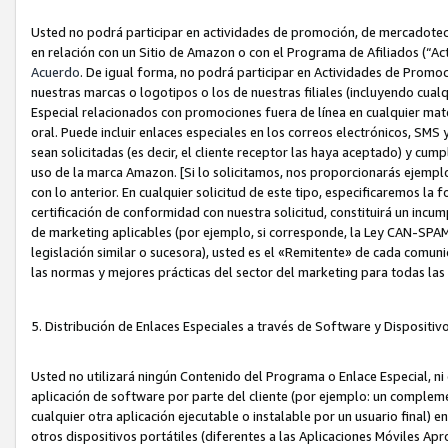
Usted no podrá participar en actividades de promoción, de mercadotecnia
en relación con un Sitio de Amazon o con el Programa de Afiliados (“A
Acuerdo
. De igual forma, no podrá participar en Actividades de Promoc
nuestras marcas o logotipos o los de nuestras filiales (incluyendo cua
Especial relacionados con promociones fuera de línea en cualquier mater
oral. Puede incluir enlaces especiales en los correos electrónicos, SMS
sean solicitadas (es decir, el cliente receptor las haya aceptado) y cu
uso de la marca Amazon. [Si lo solicitamos, nos proporcionarás ejemplo
con lo anterior. En cualquier solicitud de este tipo, especificaremos la 
certificación de conformidad con nuestra solicitud, constituirá un incump
de marketing aplicables (por ejemplo, si corresponde, la Ley CAN-SPA
legislación similar o sucesora), usted es el «Remitente» de cada comuni
las normas y mejores prácticas del sector del marketing para todas la
5. Distribución de Enlaces Especiales a través de Software y Dispositi
Usted no utilizará ningún Contenido del Programa o Enlace Especial, ni 
aplicación de software por parte del cliente (por ejemplo: un complem
cualquier otra aplicación ejecutable o instalable por un usuario final) 
otros dispositivos portátiles (diferentes a las Aplicaciones Móviles Ap