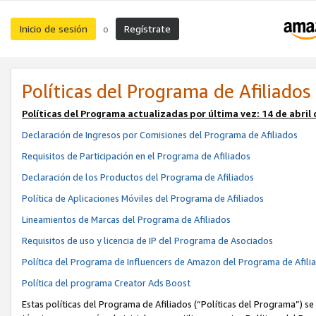
Inicio de sesión
Regístrate
o
Políticas del Programa de Afiliados
Políticas del Programa actualizadas por última vez:
14 de abril
Declaración de Ingresos por Comisiones del Programa de Afiliados
Requisitos de Participación en el Programa de Afiliados
Declaración de los Productos del Programa de Afiliados
Política de Aplicaciones Móviles del Programa de Afiliados
Lineamientos de Marcas del Programa de Afiliados
Requisitos de uso y licencia de IP del Programa de Asociados
Política del Programa de Influencers de Amazon del Programa de Afili
Política del programa Creator Ads Boost
Estas políticas del Programa de Afiliados (“Políticas del Programa”) se