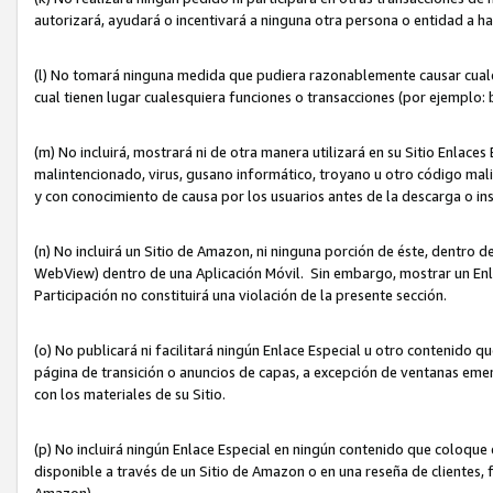
autorizará, ayudará o incentivará a ninguna otra persona o entidad a h
(l) No tomará ninguna medida que pudiera razonablemente causar cualquie
cual tienen lugar cualesquiera funciones o transacciones (por ejemplo
(m) No incluirá, mostrará ni de otra manera utilizará en su Sitio Enlac
malintencionado, virus, gusano informático, troyano u otro código mal
y con conocimiento de causa por los usuarios antes de la descarga o in
(n) No incluirá un Sitio de Amazon, ni ninguna porción de éste, dentro
WebView) dentro de una Aplicación Móvil. Sin embargo, mostrar un Enla
Participación no constituirá una violación de la presente sección.
(o) No publicará ni facilitará ningún Enlace Especial u otro contenid
página de transición o anuncios de capas, a excepción de ventanas em
con los materiales de su Sitio.
(p) No incluirá ningún Enlace Especial en ningún contenido que coloque 
disponible a través de un Sitio de Amazon o en una reseña de clientes, f
Amazon).