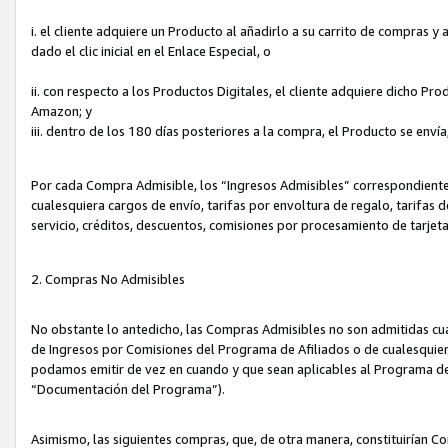
i. el cliente adquiere un Producto al añadirlo a su carrito de compras 
dado el clic inicial en el Enlace Especial, o
ii. con respecto a los Productos Digitales, el cliente adquiere dicho P
Amazon; y
iii. dentro de los 180 días posteriores a la compra, el Producto se enví
Por cada Compra Admisible, los “Ingresos Admisibles” correspondient
cualesquiera cargos de envío, tarifas por envoltura de regalo, tarifas 
servicio, créditos, descuentos, comisiones por procesamiento de tarjet
2. Compras No Admisibles
No obstante lo antedicho, las Compras Admisibles no son admitidas cu
de Ingresos por Comisiones del Programa de Afiliados o de cualesquiera
podamos emitir de vez en cuando y que sean aplicables al Programa de 
“Documentación del Programa”).
Asimismo, las siguientes compras, que, de otra manera, constituirían 