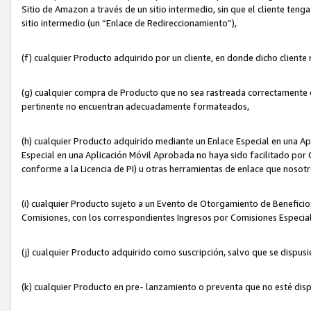
Sitio de Amazon a través de un sitio intermedio, sin que el cliente tenga
sitio intermedio (un “Enlace de Redireccionamiento”),
(f) cualquier Producto adquirido por un cliente, en donde dicho cliente
(g) cualquier compra de Producto que no sea rastreada correctamente o
pertinente no encuentran adecuadamente formateados,
(h) cualquier Producto adquirido mediante un Enlace Especial en una A
Especial en una Aplicación Móvil Aprobada no haya sido facilitado por C
conforme a la Licencia de PI) u otras herramientas de enlace que noso
(i) cualquier Producto sujeto a un Evento de Otorgamiento de Beneficios
Comisiones, con los correspondientes Ingresos por Comisiones Especial
(j) cualquier Producto adquirido como suscripción, salvo que se dispus
(k) cualquier Producto en pre- lanzamiento o preventa que no esté dis