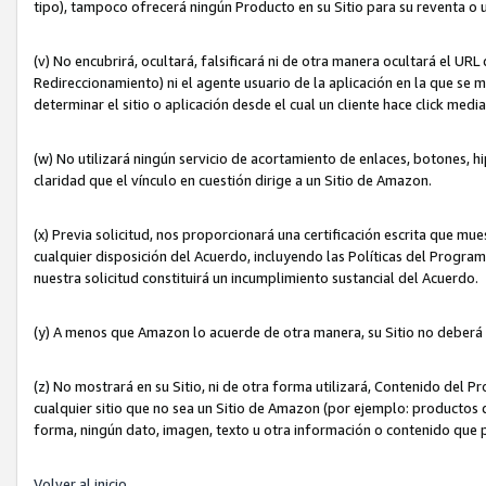
tipo), tampoco ofrecerá ningún Producto en su Sitio para su reventa o 
(v) No encubrirá, ocultará, falsificará ni de otra manera ocultará el UR
Redireccionamiento) ni el agente usuario de la aplicación en la que 
determinar el sitio o aplicación desde el cual un cliente hace click med
(w) No utilizará ningún servicio de acortamiento de enlaces, botones, h
claridad que el vínculo en cuestión dirige a un Sitio de Amazon.
(x) Previa solicitud, nos proporcionará una certificación escrita que m
cualquier disposición del Acuerdo, incluyendo las Políticas del Progra
nuestra solicitud constituirá un incumplimiento sustancial del Acuerdo.
(y) A menos que Amazon lo acuerde de otra manera, su Sitio no deberá 
(z) No mostrará en su Sitio, ni de otra forma utilizará, Contenido del
cualquier sitio que no sea un Sitio de Amazon (por ejemplo: productos q
forma, ningún dato, imagen, texto u otra información o contenido que 
Volver al inicio