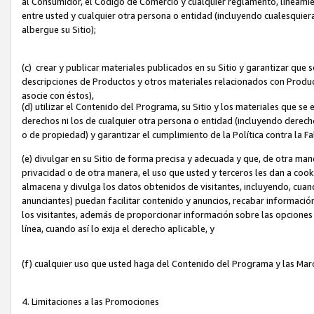
al Consumidor, el Código de Comercio y cualquier reglamento, lineami
entre usted y cualquier otra persona o entidad (incluyendo cualesquier
albergue su Sitio);
(c) crear y publicar materiales publicados en su Sitio y garantizar que
descripciones de Productos y otros materiales relacionados con Produc
asocie con éstos),
(d) utilizar el Contenido del Programa, su Sitio y los materiales que s
derechos ni los de cualquier otra persona o entidad (incluyendo derech
o de propiedad) y garantizar el cumplimiento de la Política contra la F
(e) divulgar en su Sitio de forma precisa y adecuada y que, de otra man
privacidad o de otra manera, el uso que usted y terceros les dan a cooki
almacena y divulga los datos obtenidos de visitantes, incluyendo, cua
anunciantes) puedan facilitar contenido y anuncios, recabar informació
los visitantes, además de proporcionar información sobre las opciones d
línea, cuando así lo exija el derecho aplicable, y
(f) cualquier uso que usted haga del Contenido del Programa y las Ma
4. Limitaciones a las Promociones