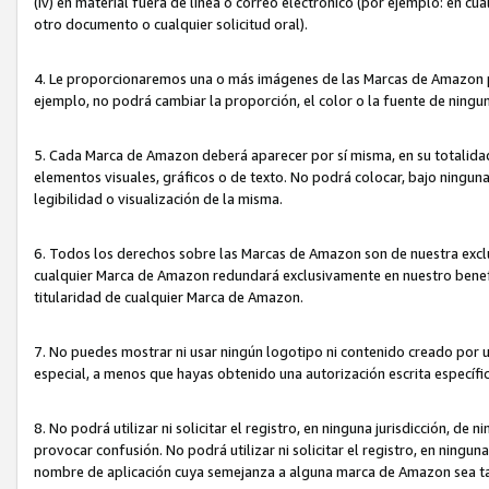
(iv) en material fuera de línea o correo electrónico (por ejemplo: en c
otro documento o cualquier solicitud oral).
4. Le proporcionaremos una o más imágenes de las Marcas de Amazon pa
ejemplo, no podrá cambiar la proporción, el color o la fuente de ning
5. Cada Marca de Amazon deberá aparecer por sí misma, en su totalida
elementos visuales, gráficos o de texto. No podrá colocar, bajo ningun
legibilidad o visualización de la misma.
6. Todos los derechos sobre las Marcas de Amazon son de nuestra exclu
cualquier Marca de Amazon redundará exclusivamente en nuestro benefi
titularidad de cualquier Marca de Amazon.
7. No puedes mostrar ni usar ningún logotipo ni contenido creado por 
especial, a menos que hayas obtenido una autorización escrita específ
8. No podrá utilizar ni solicitar el registro, en ninguna jurisdicción,
provocar confusión. No podrá utilizar ni solicitar el registro, en ning
nombre de aplicación cuya semejanza a alguna marca de Amazon sea t