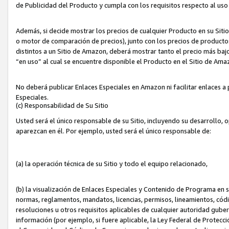
de Publicidad del Producto y cumpla con los requisitos respecto al uso d
Además, si decide mostrar los precios de cualquier Producto en su Siti
o motor de comparación de precios), junto con los precios de productos
distintos a un Sitio de Amazon, deberá mostrar tanto el precio más ba
“en uso” al cual se encuentre disponible el Producto en el Sitio de Am
No deberá publicar Enlaces Especiales en Amazon ni facilitar enlaces 
Especiales.
(c) Responsabilidad de Su Sitio
Usted será el único responsable de su Sitio, incluyendo su desarrollo, 
aparezcan en él. Por ejemplo, usted será el único responsable de:
(a) la operación técnica de su Sitio y todo el equipo relacionado,
(b) la visualización de Enlaces Especiales y Contenido de Programa en 
normas, reglamentos, mandatos, licencias, permisos, lineamientos, códi
resoluciones u otros requisitos aplicables de cualquier autoridad gube
información (por ejemplo, si fuere aplicable, la Ley Federal de Protecc