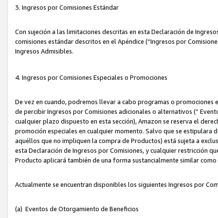
3. Ingresos por Comisiones Estándar
Con sujeción a las limitaciones descritas en esta Declaración de Ingre
comisiones estándar descritos en el Apéndice (“Ingresos por Comisione
Ingresos Admisibles.
4. Ingresos por Comisiones Especiales o Promociones
De vez en cuando, podremos llevar a cabo programas o promociones es
de percibir Ingresos por Comisiones adicionales o alternativos (“ Even
cualquier plazo dispuesto en esta sección), Amazon se reserva el derec
promoción especiales en cualquier momento. Salvo que se estipulara d
aquéllos que no impliquen la compra de Productos) está sujeta a exclus
esta Declaración de Ingresos por Comisiones, y cualquier restricción 
Producto aplicará también de una forma sustancialmente similar como
Actualmente se encuentran disponibles los siguientes Ingresos por Com
(a) Eventos de Otorgamiento de Beneficios