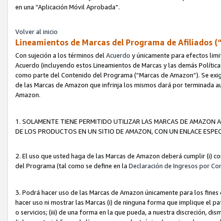
en una “Aplicación Móvil Aprobada”.
Volver al inicio
Lineamientos de Marcas del Programa de Afiliados (
Con sujeción a los términos del
Acuerdo
y únicamente para efectos limi
Acuerdo (incluyendo estos Lineamientos de Marcas y las demás Políticas
como parte del Contenido del Programa (“Marcas de Amazon”). Se exigi
de las Marcas de Amazon que infrinja los mismos dará por terminada au
Amazon.
1. SOLAMENTE TIENE PERMITIDO UTILIZAR LAS MARCAS DE AMAZON A
DE LOS PRODUCTOS EN UN SITIO DE AMAZON, CON UN ENLACE ESPEC
2. El uso que usted haga de las Marcas de Amazon deberá cumplir (i) co
del Programa (tal como se define en la
Declaración de Ingresos por Co
3. Podrá hacer uso de las Marcas de Amazon únicamente para los fine
hacer uso ni mostrar las Marcas (i) de ninguna forma que implique el pa
o servicios; (iii) de una forma en la que pueda, a nuestra discreción, d