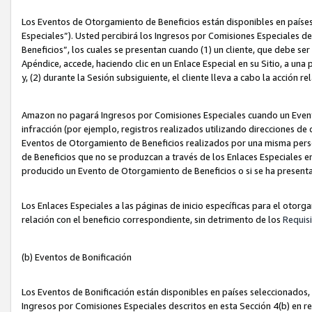
Los Eventos de Otorgamiento de Beneficios están disponibles en países
Especiales”). Usted percibirá los Ingresos por Comisiones Especiales d
Beneficios”, los cuales se presentan cuando (1) un cliente, que debe se
Apéndice, accede, haciendo clic en un Enlace Especial en su Sitio, a una
y, (2) durante la Sesión subsiguiente, el cliente lleva a cabo la acción
Amazon no pagará Ingresos por Comisiones Especiales cuando un Event
infracción (por ejemplo, registros realizados utilizando direcciones de
Eventos de Otorgamiento de Beneficios realizados por una misma pers
de Beneficios que no se produzcan a través de los Enlaces Especiales en 
producido un Evento de Otorgamiento de Beneficios o si se ha presenta
Los Enlaces Especiales a las páginas de inicio específicas para el otorg
relación con el beneficio correspondiente, sin detrimento de los
Requisi
(b) Eventos de Bonificación
Los Eventos de Bonificación están disponibles en países seleccionados, 
Ingresos por Comisiones Especiales descritos en esta Sección 4(b) en re