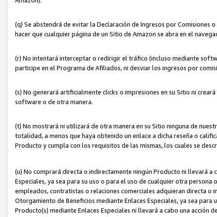
(q) Se abstendrá de evitar la Declaración de Ingresos por Comisiones o
hacer que cualquier página de un Sitio de Amazon se abra en el navegad
(r) No intentará interceptar o redirigir el tráfico (incluso mediante sof
participe en el Programa de Afiliados, ni desviar los ingresos por com
(s) No generará artificialmente clicks o impresiones en su Sitio ni cre
software o de otra manera.
(t) No mostrará ni utilizará de otra manera en su Sitio ninguna de nuestr
totalidad, a menos que haya obtenido un enlace a dicha reseña o califica
Producto y cumpla con los requisitos de las mismas, los cuales se desc
(u) No comprará directa o indirectamente ningún Producto ni llevará a
Especiales, ya sea para su uso o para el uso de cualquier otra persona o
empleados, contratistas o relaciones comerciales adquieran directa o 
Otorgamiento de Beneficios mediante Enlaces Especiales, ya sea para us
Producto(s) mediante Enlaces Especiales ni llevará a cabo una acción d