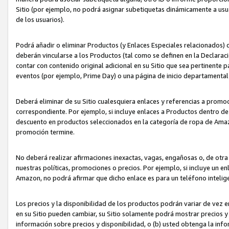
Sitio (por ejemplo, no podrá asignar subetiquetas dinámicamente a us
de los usuarios).
Podrá añadir o eliminar Productos (y Enlaces Especiales relacionados) 
deberán vincularse a los Productos (tal como se definen en la Declarac
contar con contenido original adicional en su Sitio que sea pertinente p
eventos (por ejemplo, Prime Day) o una página de inicio departamental
Deberá eliminar de su Sitio cualesquiera enlaces y referencias a prom
correspondiente. Por ejemplo, si incluye enlaces a Productos dentro d
descuento en productos seleccionados en la categoría de ropa de Amaz
promoción termine.
No deberá realizar afirmaciones inexactas, vagas, engañosas o, de otr
nuestras políticas, promociones o precios. Por ejemplo, si incluye un en
Amazon, no podrá afirmar que dicho enlace es para un teléfono intel
Los precios y la disponibilidad de los productos podrán variar de vez e
en su Sitio pueden cambiar, su Sitio solamente podrá mostrar precios y 
información sobre precios y disponibilidad, o (b) usted obtenga la inf