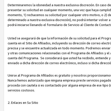
Determinaremos la idoneidad a nuestra exclusiva discreción. En caso d
presentar su solicitud en cualquier momento, una vez que haya cumplid
momento, 1) rechacemos su solicitud por cualquier otro motivo, o 2) de
determinado a nuestra exclusiva discreción), no podrá intentar volver a
podrá iniciarse llenando el formulario de Servicio al Cliente de Contact
Usted se asegurará de que la información de su solicitud para el Progr
cuenta en el Sitio de Afiliados, incluyendo su dirección de correo electr
precisa y se encuentre actualizada en todo momento. Podremos enviar no
y otras comunicaciones relacionadas con el Programa de Afiliados y el
cuenta del Programa. Se considerará que usted ha recibido, entiende y
enviado a dicha dirección de correo electrónico, incluso si dicha direcc
Unirse al Programa de Afiliados es gratuito y nosotros proporcionamos e
Nunca hemos autorizado que ninguna empresa preste servicios pagados d
proceda con cautela si es contactado por alguna empresa de ese tipo (i
servicios costosos.
2. Enlaces en Su Sitio