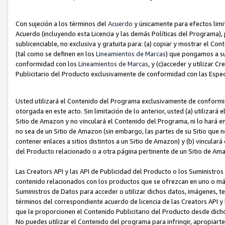
Con sujeción a los términos del
Acuerdo
y únicamente para efectos limi
Acuerdo (incluyendo esta Licencia y las demás Políticas del Programa), 
sublicenciable, no exclusiva y gratuita para: (a) copiar y mostrar el Co
(tal como se definen en los
Lineamientos de Marcas
) que pongamos a su
conformidad con los
Lineamientos de Marcas
, y (c)acceder y utilizar 
Publicitario del Producto exclusivamente de conformidad con las Especi
Usted utilizará el Contenido del Programa exclusivamente de conformi
otorgada en este acto. Sin limitación de lo anterior, usted (a) utilizar
Sitio de Amazon y no vinculará el Contenido del Programa, ni lo hará e
no sea de un Sitio de Amazon (sin embargo, las partes de su Sitio qu
contener enlaces a sitios distintos a un Sitio de Amazon) y (b) vincula
del Producto relacionado o a otra página pertinente de un Sitio de Ama
Las Creators API y las API de Publicidad del Producto o los Suministro
contenido relacionados con los productos que se ofrezcan en uno o más si
Suministros de Datos para acceder o utilizar dichos datos, imágenes, te
términos del correspondiente acuerdo de licencia de las Creators API y 
que le proporcionen el Contenido Publicitario del Producto desde dichos
No puedes utilizar el Contenido del programa para infringir, apropiart