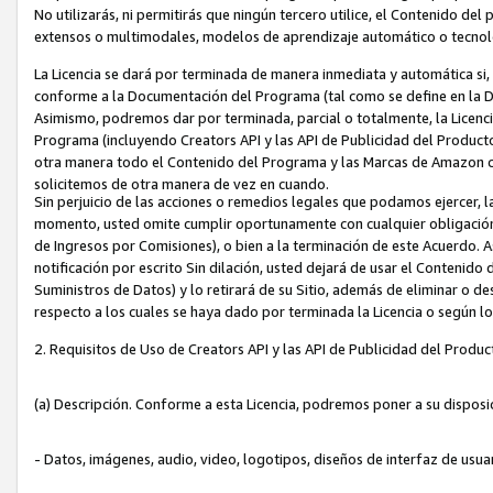
No utilizarás, ni permitirás que ningún tercero utilice, el Contenido d
extensos o multimodales, modelos de aprendizaje automático o tecnol
La Licencia se dará por terminada de manera inmediata y automática si
conforme a la Documentación del Programa (tal como se define en la De
Asimismo, podremos dar por terminada, parcial o totalmente, la Licencia
Programa (incluyendo Creators API y las API de Publicidad del Producto 
otra manera todo el Contenido del Programa y las Marcas de Amazon co
solicitemos de otra manera de vez en cuando.
Sin perjuicio de las acciones o remedios legales que podamos ejercer, l
momento, usted omite cumplir oportunamente con cualquier obligación
de Ingresos por Comisiones), o bien a la terminación de este Acuerdo. 
notificación por escrito Sin dilación, usted dejará de usar el Contenido
Suministros de Datos) y lo retirará de su Sitio, además de eliminar o 
respecto a los cuales se haya dado por terminada la Licencia o según l
2. Requisitos de Uso de Creators API y las API de Publicidad del Produc
(a) Descripción. Conforme a esta Licencia, podremos poner a su disposi
- Datos, imágenes, audio, video, logotipos, diseños de interfaz de usuar