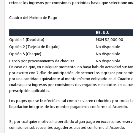
retener los ingresos por comisiones percibidas hasta que seleccione un
Cuadro del Mínimo de Pago
EE. UU.
Opción 1 (Depósito)
MXN $2,000.00
Opción 2 (Tarjeta de Regalo)
No disponible
Opción 3 (Cheque)
No disponible
Cargo por procesamiento de cheques
No disponible
En caso de que, en cualquier momento, no haya habido actividad sustan
por escrito con 7 días de anticipación, de retener los ingresos por com
por una cantidad equivalente al monto mínimo enlistado en el Cuadro 
cualesquiera ingresos por comisiones devengados e insolutos en su cue
prescripción aplicables.
Los pagos que se le efectúen, tal como se vieren reducidos por todas la
liquidación íntegros de los montos pagaderos conforme al Acuerdo.
Si, por cualquier motivo, ha percibido algún pago en exceso, nos rese
comisiones subsecuentes pagaderos a usted conforme al Acuerdo.