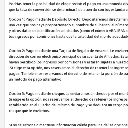
Podrías tener la posibilidad de elegir recibir el pago en una moneda d
que la tasa de conversión se determinará de acuerdo con los estándar
Opción 1: Pago mediante Depósito Directo. Depositaremos directamente
una vez que nos haya proporcionado el nombre de su banco, el número d
y otros datos de identificación solicitados (como el número ABA, IBAN o 
los ingresos por comisiones hasta que la totalidad del monto adeudad
Opción 2: Pago mediante una Tarjeta de Regalo de Amazon. Le enviarem
dirección de correo electrónico principal de su cuenta de Afiliados. Est
hayan percibido los ingresos por comisiones y estarán sujetas a nuestr
Si elige esta opción, nos reservamos el derecho de retener los ingres
pagos. También nos reservamos el derecho de retener la porción de p
un método de pago alternativo.
Opción 3: Pago mediante cheque. Le enviaremos un cheque por el monto
Si elige esta opción, nos reservamos el derecho de retener los ingreso
establecido en el Cuadro del Mínimo de Pago y se deduzca un cargo po
cheque que le enviemos.
Si no selecciona o mantiene información válida para una de las opcion