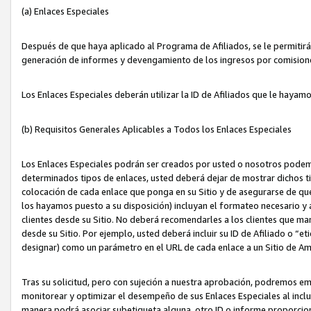
(a) Enlaces Especiales
Después de que haya aplicado al Programa de Afiliados, se le permitirá 
generación de informes y devengamiento de los ingresos por comision
Los Enlaces Especiales deberán utilizar la ID de Afiliados que le hayam
(b) Requisitos Generales Aplicables a Todos los Enlaces Especiales
Los Enlaces Especiales podrán ser creados por usted o nosotros podemos
determinados tipos de enlaces, usted deberá dejar de mostrar dichos tip
colocación de cada enlace que ponga en su Sitio y de asegurarse de qu
los hayamos puesto a su disposición) incluyan el formateo necesario
clientes desde su Sitio. No deberá recomendarles a los clientes que ma
desde su Sitio. Por ejemplo, usted deberá incluir su ID de Afiliado o
designar) como un parámetro en el URL de cada enlace a un Sitio de Am
Tras su solicitud, pero con sujeción a nuestra aprobación, podremos emi
monitorear y optimizar el desempeño de sus Enlaces Especiales al inclui
manera podrá asociar subetiqueta alguna, otro ID o informe proporciona