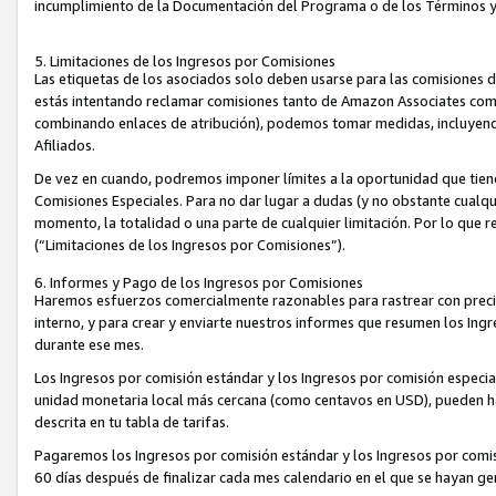
incumplimiento de la Documentación del Programa o de los Términos 
5. Limitaciones de los Ingresos por Comisiones
Las etiquetas de los asociados solo deben usarse para las comisiones 
estás intentando reclamar comisiones tanto de Amazon Associates com
combinando enlaces de atribución), podemos tomar medidas, incluyendo 
Afiliados.
De vez en cuando, podremos imponer límites a la oportunidad que tiene
Comisiones Especiales. Para no dar lugar a dudas (y no obstante cualqu
momento, la totalidad o una parte de cualquier limitación. Por lo que r
(“Limitaciones de los Ingresos por Comisiones”).
6. Informes y Pago de los Ingresos por Comisiones
Haremos esfuerzos comercialmente razonables para rastrear con precis
interno, y para crear y enviarte nuestros informes que resumen los Ing
durante ese mes.
Los Ingresos por comisión estándar y los Ingresos por comisión especia
unidad monetaria local más cercana (como centavos en USD), pueden hac
descrita en tu tabla de tarifas.
Pagaremos los Ingresos por comisión estándar y los Ingresos por com
60 días después de finalizar cada mes calendario en el que se hayan g