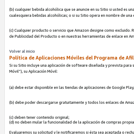
(b) cualquier bebida alcohólica que se anuncie en su Sitio si usted es u
cualesquiera bebidas alcohólicas; o si su Sitio opera en nombre de una
(c) Cualquier producto o servicio que Amazon designe como excluido. Rec
de Publicidad del Producto o en nuestras herramientas de enlace en Am
Volver al inicio
Política de Aplicaciones Móviles del Programa de Afil
Si su Sitio incluye una aplicación de software diseñada y prevista para 
Móvil”), su Aplicación Móvil:
(a) debe estar disponible en las tiendas de aplicaciones de Google Pla
(b) debe poder descargarse gratuitamente y todos los enlaces de Amazo
(c) deben tener contenido original;
(d) no deben mular la funcionalidad de la aplicación de compras propi
Evaluaremos su solicitud y le notificaremos si ésta sea aceptada o rech