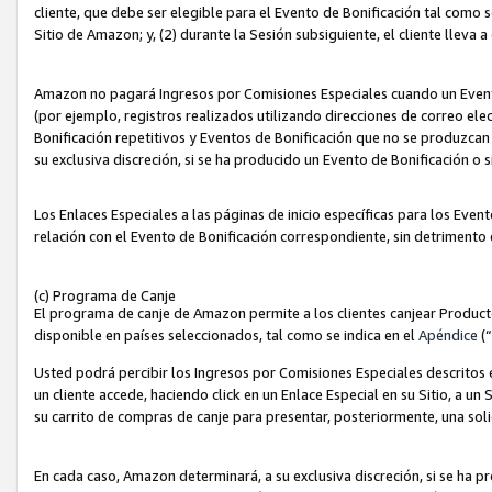
cliente, que debe ser elegible para el Evento de Bonificación tal como 
Sitio de Amazon; y, (2) durante la Sesión subsiguiente, el cliente lleva a
Amazon no pagará Ingresos por Comisiones Especiales cuando un Evento
(por ejemplo, registros realizados utilizando direcciones de correo el
Bonificación repetitivos y Eventos de Bonificación que no se produzcan 
su exclusiva discreción, si se ha producido un Evento de Bonificación o 
Los Enlaces Especiales a las páginas de inicio específicas para los Even
relación con el Evento de Bonificación correspondiente, sin detrimento
(c) Programa de Canje
El programa de canje de Amazon permite a los clientes canjear Produc
disponible en países seleccionados, tal como se indica en el
Apéndice
(
Usted podrá percibir los Ingresos por Comisiones Especiales descritos e
un cliente accede, haciendo click en un Enlace Especial en su Sitio, a un
su carrito de compras de canje para presentar, posteriormente, una sol
En cada caso, Amazon determinará, a su exclusiva discreción, si se ha p