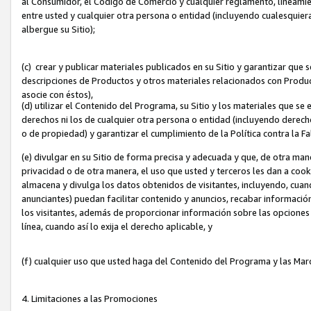
al Consumidor, el Código de Comercio y cualquier reglamento, lineami
entre usted y cualquier otra persona o entidad (incluyendo cualesquier
albergue su Sitio);
(c) crear y publicar materiales publicados en su Sitio y garantizar que
descripciones de Productos y otros materiales relacionados con Produc
asocie con éstos),
(d) utilizar el Contenido del Programa, su Sitio y los materiales que s
derechos ni los de cualquier otra persona o entidad (incluyendo derech
o de propiedad) y garantizar el cumplimiento de la Política contra la F
(e) divulgar en su Sitio de forma precisa y adecuada y que, de otra man
privacidad o de otra manera, el uso que usted y terceros les dan a cooki
almacena y divulga los datos obtenidos de visitantes, incluyendo, cua
anunciantes) puedan facilitar contenido y anuncios, recabar informació
los visitantes, además de proporcionar información sobre las opciones d
línea, cuando así lo exija el derecho aplicable, y
(f) cualquier uso que usted haga del Contenido del Programa y las Ma
4. Limitaciones a las Promociones