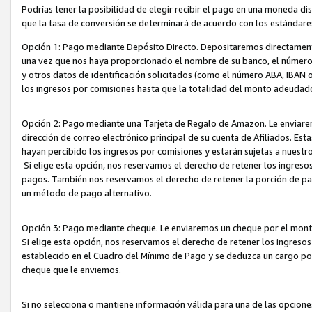
Podrías tener la posibilidad de elegir recibir el pago en una moneda d
que la tasa de conversión se determinará de acuerdo con los estándar
Opción 1: Pago mediante Depósito Directo. Depositaremos directamente
una vez que nos haya proporcionado el nombre de su banco, el número d
y otros datos de identificación solicitados (como el número ABA, IBAN o 
los ingresos por comisiones hasta que la totalidad del monto adeudad
Opción 2: Pago mediante una Tarjeta de Regalo de Amazon. Le enviarem
dirección de correo electrónico principal de su cuenta de Afiliados. Est
hayan percibido los ingresos por comisiones y estarán sujetas a nuestr
Si elige esta opción, nos reservamos el derecho de retener los ingres
pagos. También nos reservamos el derecho de retener la porción de p
un método de pago alternativo.
Opción 3: Pago mediante cheque. Le enviaremos un cheque por el monto
Si elige esta opción, nos reservamos el derecho de retener los ingreso
establecido en el Cuadro del Mínimo de Pago y se deduzca un cargo po
cheque que le enviemos.
Si no selecciona o mantiene información válida para una de las opcion