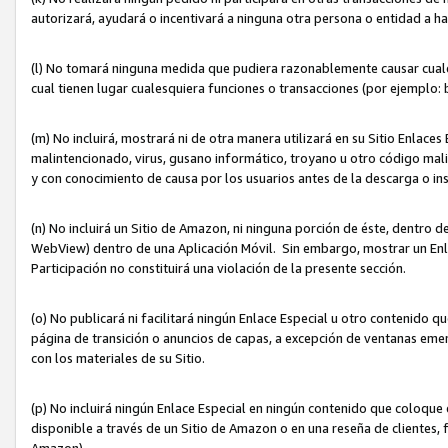
autorizará, ayudará o incentivará a ninguna otra persona o entidad a h
(l) No tomará ninguna medida que pudiera razonablemente causar cualquie
cual tienen lugar cualesquiera funciones o transacciones (por ejemplo
(m) No incluirá, mostrará ni de otra manera utilizará en su Sitio Enlac
malintencionado, virus, gusano informático, troyano u otro código mal
y con conocimiento de causa por los usuarios antes de la descarga o in
(n) No incluirá un Sitio de Amazon, ni ninguna porción de éste, dentro
WebView) dentro de una Aplicación Móvil. Sin embargo, mostrar un Enla
Participación no constituirá una violación de la presente sección.
(o) No publicará ni facilitará ningún Enlace Especial u otro contenid
página de transición o anuncios de capas, a excepción de ventanas em
con los materiales de su Sitio.
(p) No incluirá ningún Enlace Especial en ningún contenido que coloque 
disponible a través de un Sitio de Amazon o en una reseña de clientes, f
Amazon).