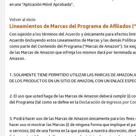
en una “Aplicación Móvil Aprobada”.
Volver al inicio
Lineamientos de Marcas del Programa de Afiliados (
Con sujeción a los términos del
Acuerdo
y únicamente para efectos limi
Acuerdo (incluyendo estos Lineamientos de Marcas y las demás Políticas
como parte del Contenido del Programa (“Marcas de Amazon”). Se exigi
de las Marcas de Amazon que infrinja los mismos dará por terminada au
Amazon.
1. SOLAMENTE TIENE PERMITIDO UTILIZAR LAS MARCAS DE AMAZON A
DE LOS PRODUCTOS EN UN SITIO DE AMAZON, CON UN ENLACE ESPEC
2. El uso que usted haga de las Marcas de Amazon deberá cumplir (i) co
del Programa (tal como se define en la
Declaración de Ingresos por Co
3. Podrá hacer uso de las Marcas de Amazon únicamente para los fine
hacer uso ni mostrar las Marcas (i) de ninguna forma que implique el pa
o servicios; (iii) de una forma en la que pueda, a nuestra discreción, d