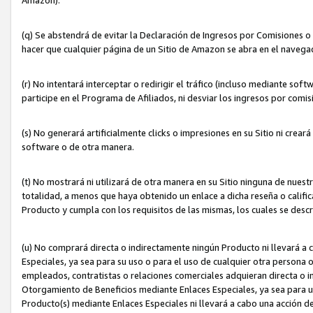
(q) Se abstendrá de evitar la Declaración de Ingresos por Comisiones o
hacer que cualquier página de un Sitio de Amazon se abra en el navegad
(r) No intentará interceptar o redirigir el tráfico (incluso mediante sof
participe en el Programa de Afiliados, ni desviar los ingresos por com
(s) No generará artificialmente clicks o impresiones en su Sitio ni cre
software o de otra manera.
(t) No mostrará ni utilizará de otra manera en su Sitio ninguna de nuestr
totalidad, a menos que haya obtenido un enlace a dicha reseña o califica
Producto y cumpla con los requisitos de las mismas, los cuales se desc
(u) No comprará directa o indirectamente ningún Producto ni llevará a
Especiales, ya sea para su uso o para el uso de cualquier otra persona o
empleados, contratistas o relaciones comerciales adquieran directa o 
Otorgamiento de Beneficios mediante Enlaces Especiales, ya sea para us
Producto(s) mediante Enlaces Especiales ni llevará a cabo una acción d