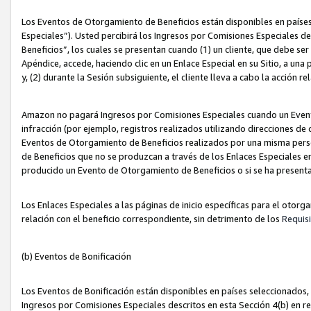
Los Eventos de Otorgamiento de Beneficios están disponibles en países
Especiales”). Usted percibirá los Ingresos por Comisiones Especiales d
Beneficios”, los cuales se presentan cuando (1) un cliente, que debe se
Apéndice, accede, haciendo clic en un Enlace Especial en su Sitio, a una
y, (2) durante la Sesión subsiguiente, el cliente lleva a cabo la acción
Amazon no pagará Ingresos por Comisiones Especiales cuando un Event
infracción (por ejemplo, registros realizados utilizando direcciones de
Eventos de Otorgamiento de Beneficios realizados por una misma pers
de Beneficios que no se produzcan a través de los Enlaces Especiales en 
producido un Evento de Otorgamiento de Beneficios o si se ha presenta
Los Enlaces Especiales a las páginas de inicio específicas para el otorg
relación con el beneficio correspondiente, sin detrimento de los
Requisi
(b) Eventos de Bonificación
Los Eventos de Bonificación están disponibles en países seleccionados, 
Ingresos por Comisiones Especiales descritos en esta Sección 4(b) en re