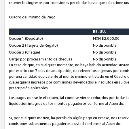
retener los ingresos por comisiones percibidas hasta que seleccione un
Cuadro del Mínimo de Pago
EE. UU.
Opción 1 (Depósito)
MXN $2,000.00
Opción 2 (Tarjeta de Regalo)
No disponible
Opción 3 (Cheque)
No disponible
Cargo por procesamiento de cheques
No disponible
En caso de que, en cualquier momento, no haya habido actividad sustan
por escrito con 7 días de anticipación, de retener los ingresos por com
por una cantidad equivalente al monto mínimo enlistado en el Cuadro 
cualesquiera ingresos por comisiones devengados e insolutos en su cue
prescripción aplicables.
Los pagos que se le efectúen, tal como se vieren reducidos por todas la
liquidación íntegros de los montos pagaderos conforme al Acuerdo.
Si, por cualquier motivo, ha percibido algún pago en exceso, nos rese
comisiones subsecuentes pagaderos a usted conforme al Acuerdo.