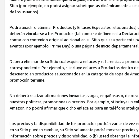
Sitio (por ejemplo, no podrá asignar subetiquetas dinámicamente a us
de los usuarios).
Podrá añadir o eliminar Productos (y Enlaces Especiales relacionados) 
deberán vincularse a los Productos (tal como se definen en la Declarac
contar con contenido original adicional en su Sitio que sea pertinente p
eventos (por ejemplo, Prime Day) o una página de inicio departamental
Deberá eliminar de su Sitio cualesquiera enlaces y referencias a prom
correspondiente. Por ejemplo, si incluye enlaces a Productos dentro d
descuento en productos seleccionados en la categoría de ropa de Amaz
promoción termine.
No deberá realizar afirmaciones inexactas, vagas, engañosas o, de otr
nuestras políticas, promociones o precios. Por ejemplo, si incluye un en
Amazon, no podrá afirmar que dicho enlace es para un teléfono intel
Los precios y la disponibilidad de los productos podrán variar de vez e
en su Sitio pueden cambiar, su Sitio solamente podrá mostrar precios y 
información sobre precios y disponibilidad, o (b) usted obtenga la inf