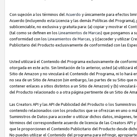
Con sujeción a los términos del
Acuerdo
y únicamente para efectos limi
Acuerdo (incluyendo esta Licencia y las demás Políticas del Programa), 
sublicenciable, no exclusiva y gratuita para: (a) copiar y mostrar el Co
(tal como se definen en los
Lineamientos de Marcas
) que pongamos a su
conformidad con los
Lineamientos de Marcas
, y (c)acceder y utilizar 
Publicitario del Producto exclusivamente de conformidad con las Especi
Usted utilizará el Contenido del Programa exclusivamente de conformi
otorgada en este acto. Sin limitación de lo anterior, usted (a) utilizar
Sitio de Amazon y no vinculará el Contenido del Programa, ni lo hará e
no sea de un Sitio de Amazon (sin embargo, las partes de su Sitio qu
contener enlaces a sitios distintos a un Sitio de Amazon) y (b) vincula
del Producto relacionado o a otra página pertinente de un Sitio de Ama
Las Creators API y las API de Publicidad del Producto o los Suministro
contenido relacionados con los productos que se ofrezcan en uno o más si
Suministros de Datos para acceder o utilizar dichos datos, imágenes, te
términos del correspondiente acuerdo de licencia de las Creators API y 
que le proporcionen el Contenido Publicitario del Producto desde dichos
No puedes utilizar el Contenido del programa para infringir, apropiart