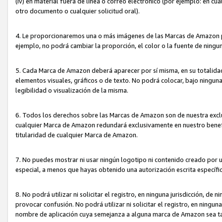
(iv) en material fuera de línea o correo electrónico (por ejemplo: en c
otro documento o cualquier solicitud oral).
4. Le proporcionaremos una o más imágenes de las Marcas de Amazon pa
ejemplo, no podrá cambiar la proporción, el color o la fuente de ning
5. Cada Marca de Amazon deberá aparecer por sí misma, en su totalida
elementos visuales, gráficos o de texto. No podrá colocar, bajo ningun
legibilidad o visualización de la misma.
6. Todos los derechos sobre las Marcas de Amazon son de nuestra exclu
cualquier Marca de Amazon redundará exclusivamente en nuestro benefi
titularidad de cualquier Marca de Amazon.
7. No puedes mostrar ni usar ningún logotipo ni contenido creado por 
especial, a menos que hayas obtenido una autorización escrita específ
8. No podrá utilizar ni solicitar el registro, en ninguna jurisdicción,
provocar confusión. No podrá utilizar ni solicitar el registro, en ning
nombre de aplicación cuya semejanza a alguna marca de Amazon sea t