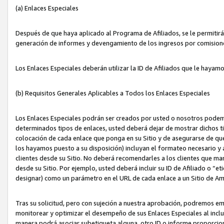
(a) Enlaces Especiales
Después de que haya aplicado al Programa de Afiliados, se le permitirá 
generación de informes y devengamiento de los ingresos por comision
Los Enlaces Especiales deberán utilizar la ID de Afiliados que le hayam
(b) Requisitos Generales Aplicables a Todos los Enlaces Especiales
Los Enlaces Especiales podrán ser creados por usted o nosotros podemos
determinados tipos de enlaces, usted deberá dejar de mostrar dichos tip
colocación de cada enlace que ponga en su Sitio y de asegurarse de qu
los hayamos puesto a su disposición) incluyan el formateo necesario
clientes desde su Sitio. No deberá recomendarles a los clientes que ma
desde su Sitio. Por ejemplo, usted deberá incluir su ID de Afiliado o
designar) como un parámetro en el URL de cada enlace a un Sitio de Am
Tras su solicitud, pero con sujeción a nuestra aprobación, podremos emi
monitorear y optimizar el desempeño de sus Enlaces Especiales al inclui
manera podrá asociar subetiqueta alguna, otro ID o informe proporciona