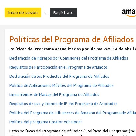
Inicio de sesión
Regístrate
o
Políticas del Programa de Afiliados
Políticas del Programa actualizadas por última vez:
14 de abril
Declaración de Ingresos por Comisiones del Programa de Afiliados
Requisitos de Participación en el Programa de Afiliados
Declaración de los Productos del Programa de Afiliados
Política de Aplicaciones Móviles del Programa de Afiliados
Lineamientos de Marcas del Programa de Afiliados
Requisitos de uso y licencia de IP del Programa de Asociados
Política del Programa de Influencers de Amazon del Programa de Afili
Política del programa Creator Ads Boost
Estas políticas del Programa de Afiliados (“Políticas del Programa”) se