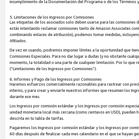
incumplimiento de la Documentación del Programa o de los Términos 
5. Limitaciones de los Ingresos por Comisiones
Las etiquetas de los asociados solo deben usarse para las comisiones 
estás intentando reclamar comisiones tanto de Amazon Associates com
combinando enlaces de atribución), podemos tomar medidas, incluyendo 
Afiliados.
De vez en cuando, podremos imponer límites a la oportunidad que tiene
Comisiones Especiales. Para no dar lugar a dudas (y no obstante cualqu
momento, la totalidad o una parte de cualquier limitación. Por lo que r
(“Limitaciones de los Ingresos por Comisiones”).
6. Informes y Pago de los Ingresos por Comisiones
Haremos esfuerzos comercialmente razonables para rastrear con precis
interno, y para crear y enviarte nuestros informes que resumen los Ing
durante ese mes.
Los Ingresos por comisión estándar y los Ingresos por comisión especia
unidad monetaria local más cercana (como centavos en USD), pueden hac
descrita en tu tabla de tarifas.
Pagaremos los Ingresos por comisión estándar y los Ingresos por com
60 días después de finalizar cada mes calendario en el que se hayan g