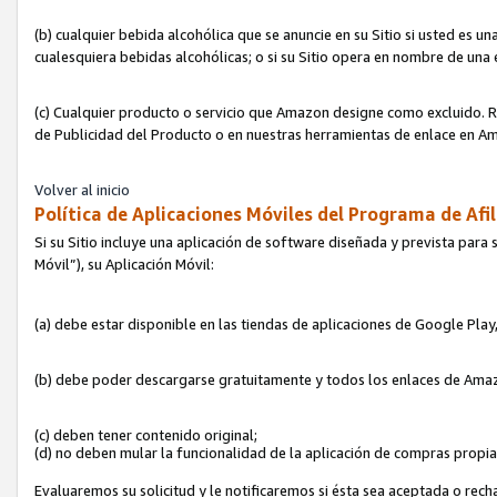
(b) cualquier bebida alcohólica que se anuncie en su Sitio si usted es u
cualesquiera bebidas alcohólicas; o si su Sitio opera en nombre de una
(c) Cualquier producto o servicio que Amazon designe como excluido. Rec
de Publicidad del Producto o en nuestras herramientas de enlace en Am
Volver al inicio
Política de Aplicaciones Móviles del Programa de Afil
Si su Sitio incluye una aplicación de software diseñada y prevista para 
Móvil”), su Aplicación Móvil:
(a) debe estar disponible en las tiendas de aplicaciones de Google Pla
(b) debe poder descargarse gratuitamente y todos los enlaces de Amazo
(c) deben tener contenido original;
(d) no deben mular la funcionalidad de la aplicación de compras propi
Evaluaremos su solicitud y le notificaremos si ésta sea aceptada o rech