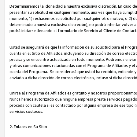
Determinaremos la idoneidad a nuestra exclusiva discreción. En caso d
presentar su solicitud en cualquier momento, una vez que haya cumplid
momento, 1) rechacemos su solicitud por cualquier otro motivo, o 2) de
determinado a nuestra exclusiva discreción), no podrá intentar volver a
podrá iniciarse llenando el formulario de Servicio al Cliente de Contact
Usted se asegurará de que la información de su solicitud para el Progr
cuenta en el Sitio de Afiliados, incluyendo su dirección de correo electr
precisa y se encuentre actualizada en todo momento. Podremos enviar no
y otras comunicaciones relacionadas con el Programa de Afiliados y el
cuenta del Programa. Se considerará que usted ha recibido, entiende y
enviado a dicha dirección de correo electrónico, incluso si dicha direcc
Unirse al Programa de Afiliados es gratuito y nosotros proporcionamos e
Nunca hemos autorizado que ninguna empresa preste servicios pagados d
proceda con cautela si es contactado por alguna empresa de ese tipo (i
servicios costosos.
2. Enlaces en Su Sitio