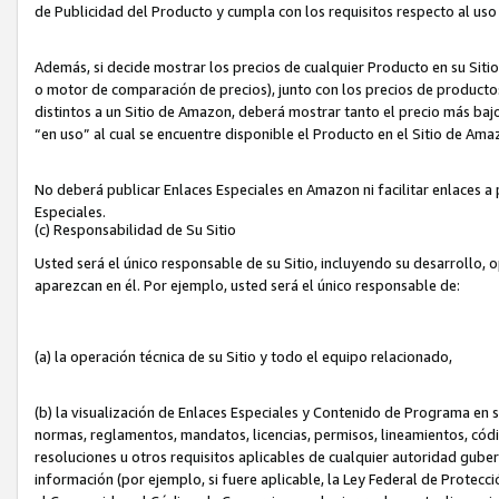
de Publicidad del Producto y cumpla con los requisitos respecto al uso d
Además, si decide mostrar los precios de cualquier Producto en su Siti
o motor de comparación de precios), junto con los precios de productos
distintos a un Sitio de Amazon, deberá mostrar tanto el precio más ba
“en uso” al cual se encuentre disponible el Producto en el Sitio de Am
No deberá publicar Enlaces Especiales en Amazon ni facilitar enlaces 
Especiales.
(c) Responsabilidad de Su Sitio
Usted será el único responsable de su Sitio, incluyendo su desarrollo, 
aparezcan en él. Por ejemplo, usted será el único responsable de:
(a) la operación técnica de su Sitio y todo el equipo relacionado,
(b) la visualización de Enlaces Especiales y Contenido de Programa en 
normas, reglamentos, mandatos, licencias, permisos, lineamientos, códi
resoluciones u otros requisitos aplicables de cualquier autoridad gube
información (por ejemplo, si fuere aplicable, la Ley Federal de Protecc