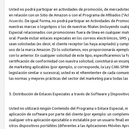
Usted no podrá participar en actividades de promoción, de mercadotecnia
en relación con un Sitio de Amazon o con el Programa de Afiliados (“A
Acuerdo
. De igual forma, no podrá participar en Actividades de Promoc
nuestras marcas o logotipos o los de nuestras filiales (incluyendo cua
Especial relacionados con promociones fuera de línea en cualquier mater
oral. Puede incluir enlaces especiales en los correos electrónicos, SMS
sean solicitadas (es decir, el cliente receptor las haya aceptado) y cu
uso de la marca Amazon. [Si lo solicitamos, nos proporcionarás ejemplo
con lo anterior. En cualquier solicitud de este tipo, especificaremos la 
certificación de conformidad con nuestra solicitud, constituirá un incump
de marketing aplicables (por ejemplo, si corresponde, la Ley CAN-SPA
legislación similar o sucesora), usted es el «Remitente» de cada comuni
las normas y mejores prácticas del sector del marketing para todas la
5. Distribución de Enlaces Especiales a través de Software y Dispositi
Usted no utilizará ningún Contenido del Programa o Enlace Especial, ni 
aplicación de software por parte del cliente (por ejemplo: un complem
cualquier otra aplicación ejecutable o instalable por un usuario final) 
otros dispositivos portátiles (diferentes a las Aplicaciones Móviles Ap