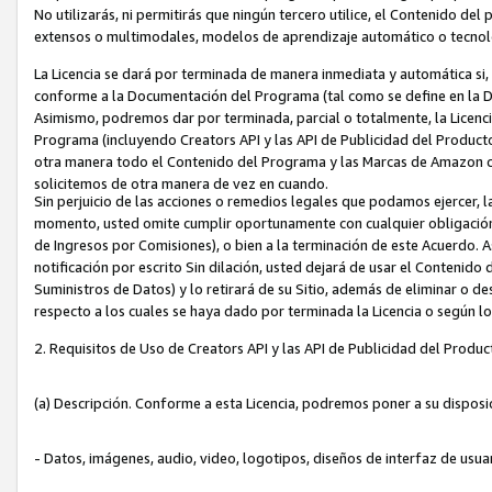
No utilizarás, ni permitirás que ningún tercero utilice, el Contenido d
extensos o multimodales, modelos de aprendizaje automático o tecnol
La Licencia se dará por terminada de manera inmediata y automática si
conforme a la Documentación del Programa (tal como se define en la De
Asimismo, podremos dar por terminada, parcial o totalmente, la Licencia
Programa (incluyendo Creators API y las API de Publicidad del Producto 
otra manera todo el Contenido del Programa y las Marcas de Amazon co
solicitemos de otra manera de vez en cuando.
Sin perjuicio de las acciones o remedios legales que podamos ejercer, l
momento, usted omite cumplir oportunamente con cualquier obligación
de Ingresos por Comisiones), o bien a la terminación de este Acuerdo. 
notificación por escrito Sin dilación, usted dejará de usar el Contenido
Suministros de Datos) y lo retirará de su Sitio, además de eliminar o 
respecto a los cuales se haya dado por terminada la Licencia o según l
2. Requisitos de Uso de Creators API y las API de Publicidad del Produc
(a) Descripción. Conforme a esta Licencia, podremos poner a su disposi
- Datos, imágenes, audio, video, logotipos, diseños de interfaz de usuar