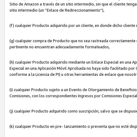
Sitio de Amazon a través de un sitio intermedio, sin que el cliente tenga
sitio intermedio (un “Enlace de Redireccionamiento”),
(f) cualquier Producto adquirido por un cliente, en donde dicho cliente
(g) cualquier compra de Producto que no sea rastreada correctamente o
pertinente no encuentran adecuadamente formateados,
(h) cualquier Producto adquirido mediante un Enlace Especial en una A
Especial en una Aplicación Móvil Aprobada no haya sido facilitado por C
conforme a la Licencia de PI) u otras herramientas de enlace que noso
(i) cualquier Producto sujeto a un Evento de Otorgamiento de Beneficios
Comisiones, con los correspondientes Ingresos por Comisiones Especial
(j) cualquier Producto adquirido como suscripción, salvo que se dispus
(k) cualquier Producto en pre- lanzamiento o preventa que no esté dis