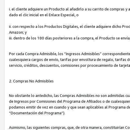
i. el cliente adquiere un Producto al añadirlo a su carrito de compras 
dado el clic inicial en el Enlace Especial, o
ii. con respecto a los Productos Digitales, el cliente adquiere dicho P
Amazon; y
iii. dentro de los 180 días posteriores a la compra, el Producto se enví
Por cada Compra Admisible, los “Ingresos Admisibles” correspondient
cualesquiera cargos de envío, tarifas por envoltura de regalo, tarifas 
servicio, créditos, descuentos, comisiones por procesamiento de tarjet
2. Compras No Admisibles
No obstante lo antedicho, las Compras Admisibles no son admitidas cu
de Ingresos por Comisiones del Programa de Afiliados o de cualesquiera
podamos emitir de vez en cuando y que sean aplicables al Programa de 
“Documentación del Programa”).
Asimismo, las siguientes compras, que, de otra manera, constituirían 