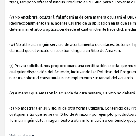
tipo), tampoco ofrecerá ningún Producto en su Sitio para su reventa o 
(v) No encubrirá, ocultará, falsificará ni de otra manera ocultará el UR
Redireccionamiento) ni el agente usuario de la aplicación en la que 
determinar el sitio o aplicación desde el cual un cliente hace click med
(w) No utilizará ningún servicio de acortamiento de enlaces, botones, h
claridad que el vínculo en cuestión dirige a un Sitio de Amazon.
(x) Previa solicitud, nos proporcionará una certificación escrita que m
cualquier disposición del Acuerdo, incluyendo las Políticas del Progra
nuestra solicitud constituirá un incumplimiento sustancial del Acuerdo.
(y) A menos que Amazon lo acuerde de otra manera, su Sitio no deberá 
(z) No mostrará en su Sitio, ni de otra forma utilizará, Contenido del
cualquier sitio que no sea un Sitio de Amazon (por ejemplo: productos q
forma, ningún dato, imagen, texto u otra información o contenido que 
Volver al inicio