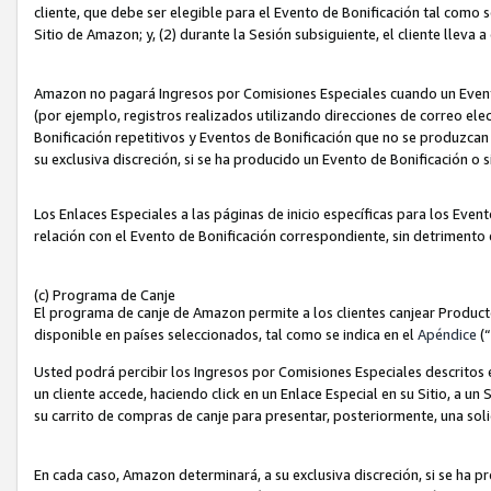
cliente, que debe ser elegible para el Evento de Bonificación tal como 
Sitio de Amazon; y, (2) durante la Sesión subsiguiente, el cliente lleva a
Amazon no pagará Ingresos por Comisiones Especiales cuando un Evento
(por ejemplo, registros realizados utilizando direcciones de correo el
Bonificación repetitivos y Eventos de Bonificación que no se produzcan 
su exclusiva discreción, si se ha producido un Evento de Bonificación o 
Los Enlaces Especiales a las páginas de inicio específicas para los Even
relación con el Evento de Bonificación correspondiente, sin detrimento
(c) Programa de Canje
El programa de canje de Amazon permite a los clientes canjear Produc
disponible en países seleccionados, tal como se indica en el
Apéndice
(
Usted podrá percibir los Ingresos por Comisiones Especiales descritos e
un cliente accede, haciendo click en un Enlace Especial en su Sitio, a un
su carrito de compras de canje para presentar, posteriormente, una sol
En cada caso, Amazon determinará, a su exclusiva discreción, si se ha p