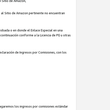
un Sitio de Amazon,
o al Sitio de Amazon pertinente no encuentran
robada o en donde el Enlace Especial en una
continuación conforme a la Licencia de PI) u otras
Declaración de Ingresos por Comisiones, con los
pagaremos los ingresos por comisiones estándar