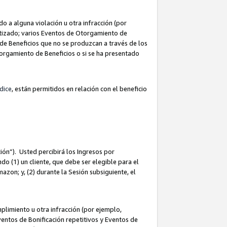
 a alguna violación u otra infracción (por
atizado; varios Eventos de Otorgamiento de
de Beneficios que no se produzcan a través de los
Otorgamiento de Beneficios o si se ha presentado
dice
, están permitidos en relación con el beneficio
ión”). Usted percibirá los Ingresos por
do (1) un cliente, que debe ser elegible para el
Amazon; y, (2) durante la Sesión subsiguiente, el
limiento u otra infracción (por ejemplo,
ventos de Bonificación repetitivos y Eventos de