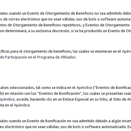
les cuando un Evento de Otorgamiento de Beneficios no sea admitido debido
nes de correo electrónico que no sean válidas; uso de bots o software autom
ntos de Otorgamiento de Beneficios repetitivos, y Eventos de Otorgamiento 
zon determinará, a su exclusiva discreción, si se ha producido un Evento de 
ecíficas para el otorgamiento de beneficios, las cuales se enumeran en el
Apén
de Participación en el Programa de Afiliados.
aíses seleccionados, tal como se indica en el
Apéndice
(“Eventos de Bonificac
) en relación con los “Eventos de Bonificación”, los cuales se presentan cuan
Apéndice
, accede, haciendo clic en un Enlace Especial en su Sitio, al Sitio de 
ita en el
Apéndice
.
les cuando un Evento de Bonificación no sea admitido debido a algún incump
rreo electrónico que no sean válidas; uso de bots o software automatizado; E