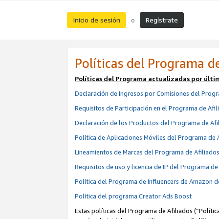
Inicio de sesión
Regístrate
o
Políticas del Programa de
Políticas del Programa actualizadas por últi
Declaración de Ingresos por Comisiones del Progr
Requisitos de Participación en el Programa de Afil
Declaración de los Productos del Programa de Afi
Política de Aplicaciones Móviles del Programa de 
Lineamientos de Marcas del Programa de Afiliado
Requisitos de uso y licencia de IP del Programa d
Política del Programa de Influencers de Amazon d
Política del programa Creator Ads Boost
Estas políticas del Programa de Afiliados (“Políti