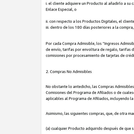
i. el cliente adquiere un Producto al añadirlo a su
Enlace Especial, o
ii. con respecto a los Productos Digitales, el cli
iii. dentro de los 180 días posteriores a la compra
Por cada Compra Admisible, los “Ingresos Admisi
de envío, tarifas por envoltura de regalo, tarifas
comisiones por procesamiento de tarjetas de créd
2. Compras No Admisibles
No obstante lo antedicho, las Compras Admisibles
Comisiones del Programa de Afiliados o de cualesq
aplicables al Programa de Afiliados, incluyendo 
Asimismo, las siguientes compras, que, de otra ma
(a) cualquier Producto adquirido después de que 