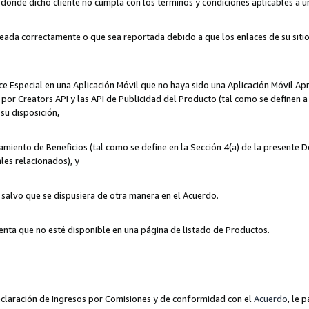
n donde dicho cliente no cumpla con los términos y condiciones aplicables a 
eada correctamente o que sea reportada debido a que los enlaces de su siti
ce Especial en una Aplicación Móvil que no haya sido una Aplicación Móvil Ap
por Creators API y las API de Publicidad del Producto (tal como se definen a 
su disposición,
amiento de Beneficios (tal como se define en la Sección 4(a) de la presente 
les relacionados), y
, salvo que se dispusiera de otra manera en el Acuerdo.
enta que no esté disponible en una página de listado de Productos.
 Declaración de Ingresos por Comisiones y de conformidad con el
Acuerdo
, le 