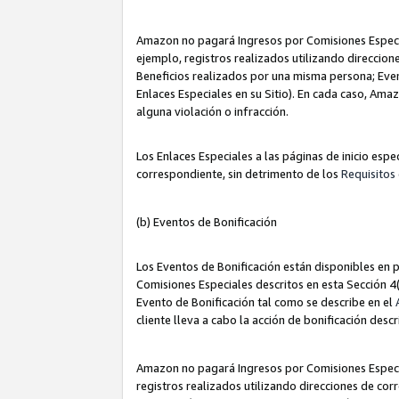
Amazon no pagará Ingresos por Comisiones Especia
ejemplo, registros realizados utilizando direccio
Beneficios realizados por una misma persona; Eve
Enlaces Especiales en su Sitio). En cada caso, Ama
alguna violación o infracción.
Los Enlaces Especiales a las páginas de inicio esp
correspondiente, sin detrimento de los
Requisitos 
(b) Eventos de Bonificación
Los Eventos de Bonificación están disponibles en p
Comisiones Especiales descritos en esta Sección 4(b
Evento de Bonificación tal como se describe en el
cliente lleva a cabo la acción de bonificación descr
Amazon no pagará Ingresos por Comisiones Especia
registros realizados utilizando direcciones de co