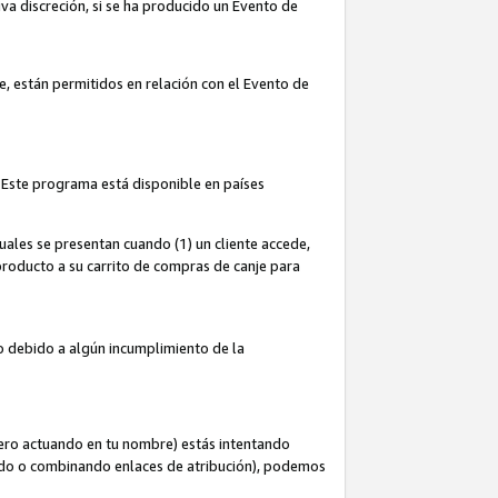
iva discreción, si se ha producido un Evento de
ce, están permitidos en relación con el Evento de
 Este programa está disponible en países
uales se presentan cuando (1) un cliente accede,
n producto a su carrito de compras de canje para
do debido a algún incumplimiento de la
cero actuando en tu nombre) estás intentando
ndo o combinando enlaces de atribución), podemos