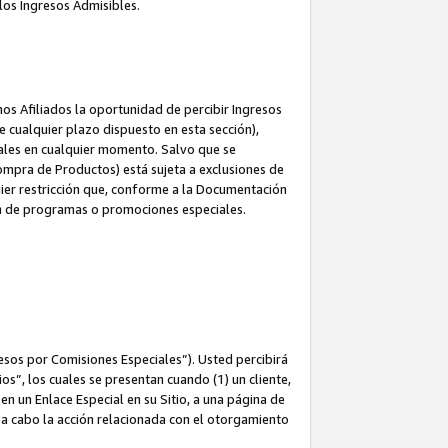
los Ingresos Admisibles.
s Afiliados la oportunidad de percibir Ingresos
 cualquier plazo dispuesto en esta sección),
ales en cualquier momento. Salvo que se
ompra de Productos) está sujeta a exclusiones de
uier restricción que, conforme a la Documentación
ón de programas o promociones especiales.
esos por Comisiones Especiales”). Usted percibirá
s”, los cuales se presentan cuando (1) un cliente,
n un Enlace Especial en su Sitio, a una página de
va a cabo la acción relacionada con el otorgamiento