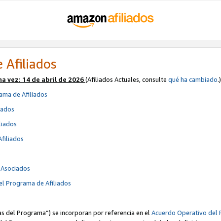
 Afiliados
ma vez:
14 de abril de 2026
(Afiliados Actuales, consulte
qué ha cambiado
.)
ama de Afiliados
iados
liados
Afiliados
s
e Asociados
el Programa de Afiliados
cas del Programa”) se incorporan por referencia en el
Acuerdo Operativo del 