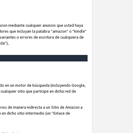
Amazon mediante cualquier anuncio que usted haya
dores que incluyan la palabra “amazon” o “kindle”
variantes o errores de escritura de cualquiera de
ida”),
rado en un motor de búsqueda (incluyendo Google,
cualquier sitio que participe en dicha red de
arios de manera indirecta a un Sitio de Amazon a
n en dicho sitio intermedio (un “Enlace de