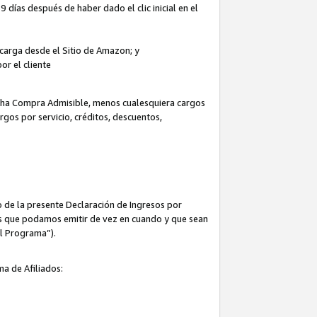
 días después de haber dado el clic inicial en el
escarga desde el Sitio de Amazon; y
or el cliente
icha Compra Admisible, menos cualesquiera cargos
rgos por servicio, créditos, descuentos,
 de la presente Declaración de Ingresos por
cas que podamos emitir de vez en cuando y que sean
el Programa”).
ma de Afiliados: