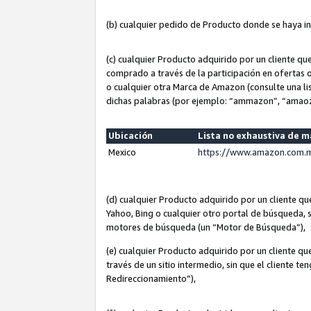
(b) cualquier pedido de Producto donde se haya i
(c) cualquier Producto adquirido por un cliente q
comprado a través de la participación en ofertas 
o cualquier otra Marca de Amazon (consulte una lis
dichas palabras (por ejemplo: “ammazon”, “amaoz
Ubicación
Lista no exhaustiva de 
Mexico
https://www.amazon.com.m
(d) cualquier Producto adquirido por un cliente 
Yahoo, Bing o cualquier otro portal de búsqueda, s
motores de búsqueda (un “Motor de Búsqueda”),
(e) cualquier Producto adquirido por un cliente qu
través de un sitio intermedio, sin que el cliente te
Redireccionamiento”),