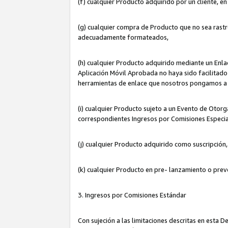
(f) cualquier Producto adquirido por un cliente, e
(g) cualquier compra de Producto que no sea rastr
adecuadamente formateados,
(h) cualquier Producto adquirido mediante un Enla
Aplicación Móvil Aprobada no haya sido facilitado 
herramientas de enlace que nosotros pongamos a 
(i) cualquier Producto sujeto a un Evento de Otorg
correspondientes Ingresos por Comisiones Especia
(j) cualquier Producto adquirido como suscripción
(k) cualquier Producto en pre- lanzamiento o prev
3. Ingresos por Comisiones Estándar
Con sujeción a las limitaciones descritas en esta