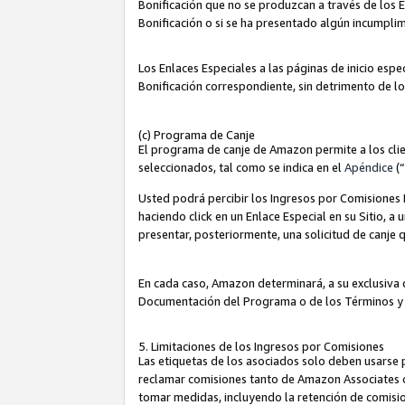
Bonificación que no se produzcan a través de los E
Bonificación o si se ha presentado algún incumplim
Los Enlaces Especiales a las páginas de inicio espe
Bonificación correspondiente, sin detrimento de l
(c) Programa de Canje
El programa de canje de Amazon permite a los clie
seleccionados, tal como se indica en el
Apéndice
(
Usted podrá percibir los Ingresos por Comisiones E
haciendo click en un Enlace Especial en su Sitio, a
presentar, posteriormente, una solicitud de canje
En cada caso, Amazon determinará, a su exclusiva d
Documentación del Programa o de los Términos y
5. Limitaciones de los Ingresos por Comisiones
Las etiquetas de los asociados solo deben usarse 
reclamar comisiones tanto de Amazon Associates 
tomar medidas, incluyendo la retención de comision