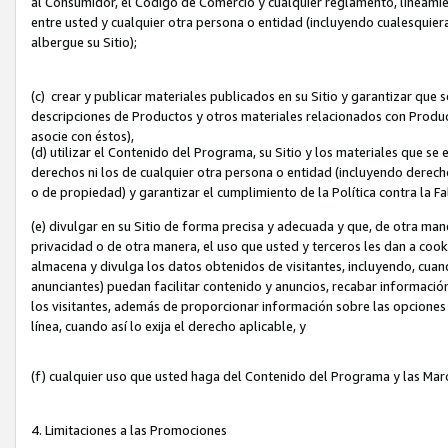
al Consumidor, el Código de Comercio y cualquier reglamento, lineami
entre usted y cualquier otra persona o entidad (incluyendo cualesquier
albergue su Sitio);
(c) crear y publicar materiales publicados en su Sitio y garantizar que
descripciones de Productos y otros materiales relacionados con Produc
asocie con éstos),
(d) utilizar el Contenido del Programa, su Sitio y los materiales que s
derechos ni los de cualquier otra persona o entidad (incluyendo derech
o de propiedad) y garantizar el cumplimiento de la Política contra la F
(e) divulgar en su Sitio de forma precisa y adecuada y que, de otra man
privacidad o de otra manera, el uso que usted y terceros les dan a cooki
almacena y divulga los datos obtenidos de visitantes, incluyendo, cua
anunciantes) puedan facilitar contenido y anuncios, recabar informació
los visitantes, además de proporcionar información sobre las opciones d
línea, cuando así lo exija el derecho aplicable, y
(f) cualquier uso que usted haga del Contenido del Programa y las Ma
4. Limitaciones a las Promociones