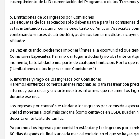
incumplimiento de la Documentación del Programa o de los Términos 
5. Limitaciones de los Ingresos por Comisiones
Las etiquetas de los asociados solo deben usarse para las comisiones 
estás intentando reclamar comisiones tanto de Amazon Associates com
combinando enlaces de atribución), podemos tomar medidas, incluyendo 
Afiliados.
De vez en cuando, podremos imponer límites a la oportunidad que tiene
Comisiones Especiales. Para no dar lugar a dudas (y no obstante cualqu
momento, la totalidad o una parte de cualquier limitación. Por lo que r
(“Limitaciones de los Ingresos por Comisiones”).
6. Informes y Pago de los Ingresos por Comisiones
Haremos esfuerzos comercialmente razonables para rastrear con precis
interno, y para crear y enviarte nuestros informes que resumen los Ing
durante ese mes.
Los Ingresos por comisión estándar y los Ingresos por comisión especia
unidad monetaria local más cercana (como centavos en USD), pueden hac
descrita en tu tabla de tarifas.
Pagaremos los Ingresos por comisión estándar y los Ingresos por com
60 días después de finalizar cada mes calendario en el que se hayan g