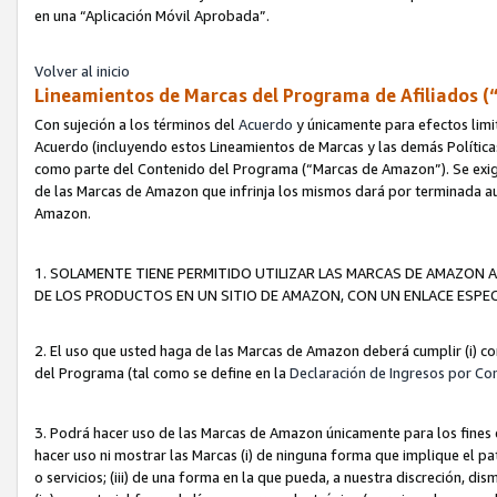
en una “Aplicación Móvil Aprobada”.
Volver al inicio
Lineamientos de Marcas del Programa de Afiliados (
Con sujeción a los términos del
Acuerdo
y únicamente para efectos limi
Acuerdo (incluyendo estos Lineamientos de Marcas y las demás Políticas
como parte del Contenido del Programa (“Marcas de Amazon”). Se exigi
de las Marcas de Amazon que infrinja los mismos dará por terminada au
Amazon.
1. SOLAMENTE TIENE PERMITIDO UTILIZAR LAS MARCAS DE AMAZON A
DE LOS PRODUCTOS EN UN SITIO DE AMAZON, CON UN ENLACE ESPEC
2. El uso que usted haga de las Marcas de Amazon deberá cumplir (i) co
del Programa (tal como se define en la
Declaración de Ingresos por Co
3. Podrá hacer uso de las Marcas de Amazon únicamente para los fine
hacer uso ni mostrar las Marcas (i) de ninguna forma que implique el pa
o servicios; (iii) de una forma en la que pueda, a nuestra discreción, d