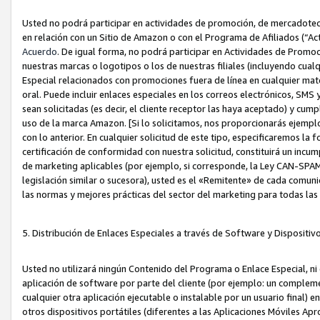
Usted no podrá participar en actividades de promoción, de mercadotecnia
en relación con un Sitio de Amazon o con el Programa de Afiliados (“A
Acuerdo
. De igual forma, no podrá participar en Actividades de Promoc
nuestras marcas o logotipos o los de nuestras filiales (incluyendo cua
Especial relacionados con promociones fuera de línea en cualquier mater
oral. Puede incluir enlaces especiales en los correos electrónicos, SMS
sean solicitadas (es decir, el cliente receptor las haya aceptado) y cu
uso de la marca Amazon. [Si lo solicitamos, nos proporcionarás ejemplo
con lo anterior. En cualquier solicitud de este tipo, especificaremos la 
certificación de conformidad con nuestra solicitud, constituirá un incump
de marketing aplicables (por ejemplo, si corresponde, la Ley CAN-SPA
legislación similar o sucesora), usted es el «Remitente» de cada comuni
las normas y mejores prácticas del sector del marketing para todas la
5. Distribución de Enlaces Especiales a través de Software y Dispositi
Usted no utilizará ningún Contenido del Programa o Enlace Especial, ni 
aplicación de software por parte del cliente (por ejemplo: un complem
cualquier otra aplicación ejecutable o instalable por un usuario final) 
otros dispositivos portátiles (diferentes a las Aplicaciones Móviles Ap