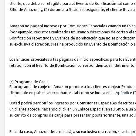
cliente, que debe ser elegible para el Evento de Bonificación tal como 
Sitio de Amazon; y, (2) durante la Sesión subsiguiente, el cliente lleva a
Amazon no pagará Ingresos por Comisiones Especiales cuando un Evento
(por ejemplo, registros realizados utilizando direcciones de correo el
Bonificación repetitivos y Eventos de Bonificación que no se produzcan 
su exclusiva discreción, si se ha producido un Evento de Bonificación o 
Los Enlaces Especiales a las páginas de inicio específicas para los Even
relación con el Evento de Bonificación correspondiente, sin detrimento
(c) Programa de Canje
El programa de canje de Amazon permite a los clientes canjear Produc
disponible en países seleccionados, tal como se indica en el
Apéndice
(
Usted podrá percibir los Ingresos por Comisiones Especiales descritos e
un cliente accede, haciendo click en un Enlace Especial en su Sitio, a un
su carrito de compras de canje para presentar, posteriormente, una sol
En cada caso, Amazon determinará, a su exclusiva discreción, si se ha p