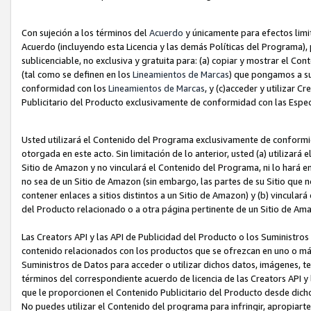
Con sujeción a los términos del
Acuerdo
y únicamente para efectos limi
Acuerdo (incluyendo esta Licencia y las demás Políticas del Programa), 
sublicenciable, no exclusiva y gratuita para: (a) copiar y mostrar el Co
(tal como se definen en los
Lineamientos de Marcas
) que pongamos a su
conformidad con los
Lineamientos de Marcas
, y (c)acceder y utilizar 
Publicitario del Producto exclusivamente de conformidad con las Especi
Usted utilizará el Contenido del Programa exclusivamente de conformi
otorgada en este acto. Sin limitación de lo anterior, usted (a) utilizar
Sitio de Amazon y no vinculará el Contenido del Programa, ni lo hará e
no sea de un Sitio de Amazon (sin embargo, las partes de su Sitio qu
contener enlaces a sitios distintos a un Sitio de Amazon) y (b) vincula
del Producto relacionado o a otra página pertinente de un Sitio de Ama
Las Creators API y las API de Publicidad del Producto o los Suministro
contenido relacionados con los productos que se ofrezcan en uno o más si
Suministros de Datos para acceder o utilizar dichos datos, imágenes, te
términos del correspondiente acuerdo de licencia de las Creators API y 
que le proporcionen el Contenido Publicitario del Producto desde dichos
No puedes utilizar el Contenido del programa para infringir, apropiart