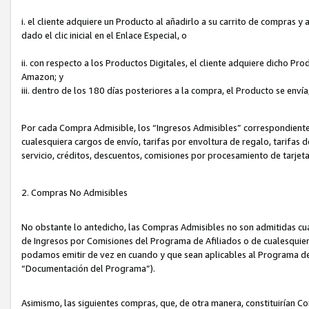
i. el cliente adquiere un Producto al añadirlo a su carrito de compras 
dado el clic inicial en el Enlace Especial, o
ii. con respecto a los Productos Digitales, el cliente adquiere dicho P
Amazon; y
iii. dentro de los 180 días posteriores a la compra, el Producto se enví
Por cada Compra Admisible, los “Ingresos Admisibles” correspondient
cualesquiera cargos de envío, tarifas por envoltura de regalo, tarifas 
servicio, créditos, descuentos, comisiones por procesamiento de tarjet
2. Compras No Admisibles
No obstante lo antedicho, las Compras Admisibles no son admitidas cu
de Ingresos por Comisiones del Programa de Afiliados o de cualesquiera
podamos emitir de vez en cuando y que sean aplicables al Programa de 
“Documentación del Programa”).
Asimismo, las siguientes compras, que, de otra manera, constituirían 