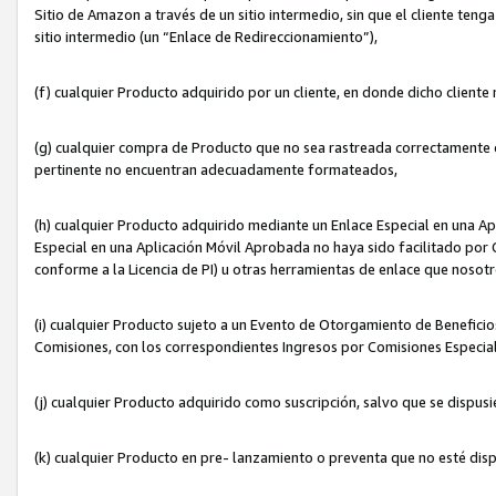
Sitio de Amazon a través de un sitio intermedio, sin que el cliente tenga
sitio intermedio (un “Enlace de Redireccionamiento”),
(f) cualquier Producto adquirido por un cliente, en donde dicho cliente
(g) cualquier compra de Producto que no sea rastreada correctamente o
pertinente no encuentran adecuadamente formateados,
(h) cualquier Producto adquirido mediante un Enlace Especial en una A
Especial en una Aplicación Móvil Aprobada no haya sido facilitado por C
conforme a la Licencia de PI) u otras herramientas de enlace que noso
(i) cualquier Producto sujeto a un Evento de Otorgamiento de Beneficios
Comisiones, con los correspondientes Ingresos por Comisiones Especial
(j) cualquier Producto adquirido como suscripción, salvo que se dispus
(k) cualquier Producto en pre- lanzamiento o preventa que no esté dis