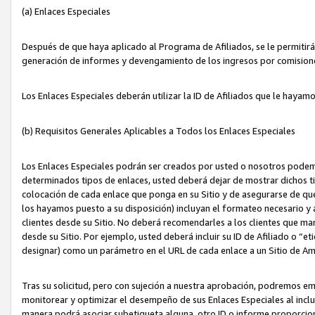
(a) Enlaces Especiales
Después de que haya aplicado al Programa de Afiliados, se le permitirá 
generación de informes y devengamiento de los ingresos por comision
Los Enlaces Especiales deberán utilizar la ID de Afiliados que le hayam
(b) Requisitos Generales Aplicables a Todos los Enlaces Especiales
Los Enlaces Especiales podrán ser creados por usted o nosotros podemos
determinados tipos de enlaces, usted deberá dejar de mostrar dichos tip
colocación de cada enlace que ponga en su Sitio y de asegurarse de qu
los hayamos puesto a su disposición) incluyan el formateo necesario
clientes desde su Sitio. No deberá recomendarles a los clientes que ma
desde su Sitio. Por ejemplo, usted deberá incluir su ID de Afiliado o
designar) como un parámetro en el URL de cada enlace a un Sitio de Am
Tras su solicitud, pero con sujeción a nuestra aprobación, podremos emi
monitorear y optimizar el desempeño de sus Enlaces Especiales al inclui
manera podrá asociar subetiqueta alguna, otro ID o informe proporciona