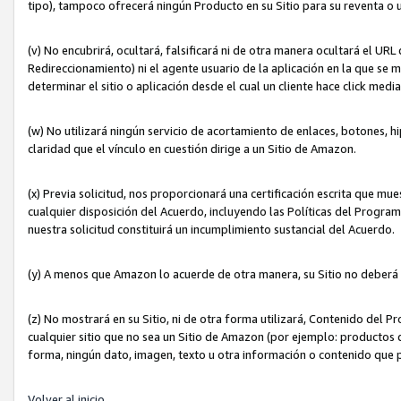
tipo), tampoco ofrecerá ningún Producto en su Sitio para su reventa o 
(v) No encubrirá, ocultará, falsificará ni de otra manera ocultará el UR
Redireccionamiento) ni el agente usuario de la aplicación en la que 
determinar el sitio o aplicación desde el cual un cliente hace click med
(w) No utilizará ningún servicio de acortamiento de enlaces, botones, h
claridad que el vínculo en cuestión dirige a un Sitio de Amazon.
(x) Previa solicitud, nos proporcionará una certificación escrita que m
cualquier disposición del Acuerdo, incluyendo las Políticas del Progra
nuestra solicitud constituirá un incumplimiento sustancial del Acuerdo.
(y) A menos que Amazon lo acuerde de otra manera, su Sitio no deberá 
(z) No mostrará en su Sitio, ni de otra forma utilizará, Contenido del
cualquier sitio que no sea un Sitio de Amazon (por ejemplo: productos q
forma, ningún dato, imagen, texto u otra información o contenido que 
Volver al inicio