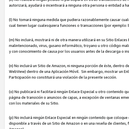
autorizará, ayudará o incentivará a ninguna otra persona o entidad a h
(l) No tomará ninguna medida que pudiera razonablemente causar cualquie
cual tienen lugar cualesquiera funciones o transacciones (por ejemplo
(m) No incluirá, mostrará ni de otra manera utilizará en su Sitio Enlac
malintencionado, virus, gusano informático, troyano u otro código mal
y con conocimiento de causa por los usuarios antes de la descarga o in
(n) No incluirá un Sitio de Amazon, ni ninguna porción de éste, dentro
WebView) dentro de una Aplicación Móvil. Sin embargo, mostrar un Enla
Participación no constituirá una violación de la presente sección.
(o) No publicará ni facilitará ningún Enlace Especial u otro contenid
página de transición o anuncios de capas, a excepción de ventanas em
con los materiales de su Sitio.
(p) No incluirá ningún Enlace Especial en ningún contenido que coloque 
disponible a través de un Sitio de Amazon o en una reseña de clientes, f
Amazon).