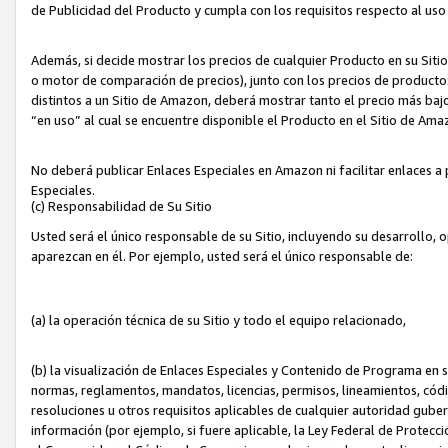
de Publicidad del Producto y cumpla con los requisitos respecto al uso d
Además, si decide mostrar los precios de cualquier Producto en su Siti
o motor de comparación de precios), junto con los precios de productos
distintos a un Sitio de Amazon, deberá mostrar tanto el precio más ba
“en uso” al cual se encuentre disponible el Producto en el Sitio de Am
No deberá publicar Enlaces Especiales en Amazon ni facilitar enlaces 
Especiales.
(c) Responsabilidad de Su Sitio
Usted será el único responsable de su Sitio, incluyendo su desarrollo, 
aparezcan en él. Por ejemplo, usted será el único responsable de:
(a) la operación técnica de su Sitio y todo el equipo relacionado,
(b) la visualización de Enlaces Especiales y Contenido de Programa en 
normas, reglamentos, mandatos, licencias, permisos, lineamientos, códi
resoluciones u otros requisitos aplicables de cualquier autoridad gube
información (por ejemplo, si fuere aplicable, la Ley Federal de Protecc