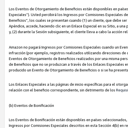
Los Eventos de Otorgamiento de Beneficios están disponibles en países
Especiales”). Usted percibirá los Ingresos por Comisiones Especiales d
Beneficios”, los cuales se presentan cuando (1) un cliente, que debe se
Apéndice, accede, haciendo clic en un Enlace Especial en su Sitio, a una
y, (2) durante la Sesión subsiguiente, el cliente lleva a cabo la acción
Amazon no pagará Ingresos por Comisiones Especiales cuando un Event
infracción (por ejemplo, registros realizados utilizando direcciones de
Eventos de Otorgamiento de Beneficios realizados por una misma pers
de Beneficios que no se produzcan a través de los Enlaces Especiales en 
producido un Evento de Otorgamiento de Beneficios o si se ha presenta
Los Enlaces Especiales a las páginas de inicio específicas para el otorg
relación con el beneficio correspondiente, sin detrimento de los
Requisi
(b) Eventos de Bonificación
Los Eventos de Bonificación están disponibles en países seleccionados, 
Ingresos por Comisiones Especiales descritos en esta Sección 4(b) en re