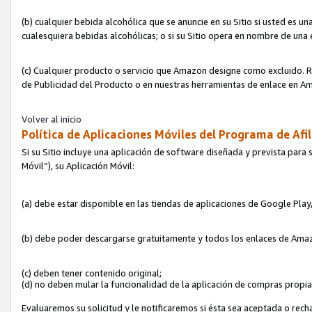
(b) cualquier bebida alcohólica que se anuncie en su Sitio si usted es u
cualesquiera bebidas alcohólicas; o si su Sitio opera en nombre de una
(c) Cualquier producto o servicio que Amazon designe como excluido. Rec
de Publicidad del Producto o en nuestras herramientas de enlace en Am
Volver al inicio
Política de Aplicaciones Móviles del Programa de Afil
Si su Sitio incluye una aplicación de software diseñada y prevista para 
Móvil”), su Aplicación Móvil:
(a) debe estar disponible en las tiendas de aplicaciones de Google Pla
(b) debe poder descargarse gratuitamente y todos los enlaces de Amazo
(c) deben tener contenido original;
(d) no deben mular la funcionalidad de la aplicación de compras propi
Evaluaremos su solicitud y le notificaremos si ésta sea aceptada o rech