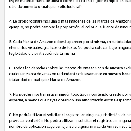
(iv) en material fuera de línea o correo electrónico (por ejemplo: en c
otro documento o cualquier solicitud oral).
4. Le proporcionaremos una o más imágenes de las Marcas de Amazon pa
ejemplo, no podrá cambiar la proporción, el color o la fuente de ning
5. Cada Marca de Amazon deberá aparecer por sí misma, en su totalida
elementos visuales, gráficos o de texto. No podrá colocar, bajo ningun
legibilidad o visualización de la misma.
6. Todos los derechos sobre las Marcas de Amazon son de nuestra exclu
cualquier Marca de Amazon redundará exclusivamente en nuestro benefi
titularidad de cualquier Marca de Amazon.
7. No puedes mostrar ni usar ningún logotipo ni contenido creado por 
especial, a menos que hayas obtenido una autorización escrita específ
8. No podrá utilizar ni solicitar el registro, en ninguna jurisdicción,
provocar confusión. No podrá utilizar ni solicitar el registro, en ning
nombre de aplicación cuya semejanza a alguna marca de Amazon sea t