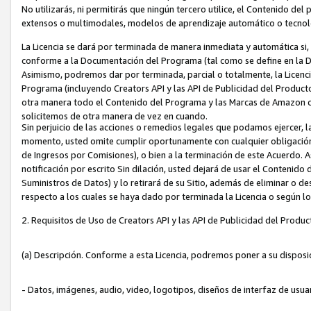
No utilizarás, ni permitirás que ningún tercero utilice, el Contenido d
extensos o multimodales, modelos de aprendizaje automático o tecnol
La Licencia se dará por terminada de manera inmediata y automática si
conforme a la Documentación del Programa (tal como se define en la De
Asimismo, podremos dar por terminada, parcial o totalmente, la Licencia
Programa (incluyendo Creators API y las API de Publicidad del Producto 
otra manera todo el Contenido del Programa y las Marcas de Amazon co
solicitemos de otra manera de vez en cuando.
Sin perjuicio de las acciones o remedios legales que podamos ejercer, l
momento, usted omite cumplir oportunamente con cualquier obligación
de Ingresos por Comisiones), o bien a la terminación de este Acuerdo. 
notificación por escrito Sin dilación, usted dejará de usar el Contenido
Suministros de Datos) y lo retirará de su Sitio, además de eliminar o 
respecto a los cuales se haya dado por terminada la Licencia o según l
2. Requisitos de Uso de Creators API y las API de Publicidad del Produc
(a) Descripción. Conforme a esta Licencia, podremos poner a su disposi
- Datos, imágenes, audio, video, logotipos, diseños de interfaz de usuar