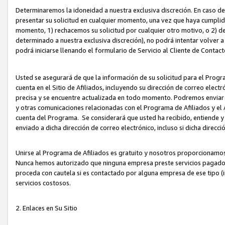
Determinaremos la idoneidad a nuestra exclusiva discreción. En caso d
presentar su solicitud en cualquier momento, una vez que haya cumplid
momento, 1) rechacemos su solicitud por cualquier otro motivo, o 2) de
determinado a nuestra exclusiva discreción), no podrá intentar volver a
podrá iniciarse llenando el formulario de Servicio al Cliente de Contact
Usted se asegurará de que la información de su solicitud para el Progr
cuenta en el Sitio de Afiliados, incluyendo su dirección de correo electr
precisa y se encuentre actualizada en todo momento. Podremos enviar no
y otras comunicaciones relacionadas con el Programa de Afiliados y el
cuenta del Programa. Se considerará que usted ha recibido, entiende y
enviado a dicha dirección de correo electrónico, incluso si dicha direcc
Unirse al Programa de Afiliados es gratuito y nosotros proporcionamos e
Nunca hemos autorizado que ninguna empresa preste servicios pagados d
proceda con cautela si es contactado por alguna empresa de ese tipo (i
servicios costosos.
2. Enlaces en Su Sitio