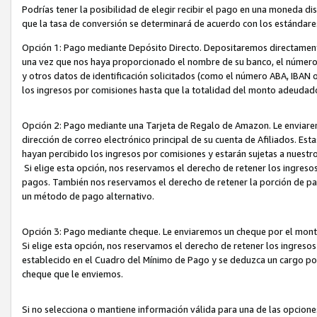
Podrías tener la posibilidad de elegir recibir el pago en una moneda d
que la tasa de conversión se determinará de acuerdo con los estándar
Opción 1: Pago mediante Depósito Directo. Depositaremos directamente
una vez que nos haya proporcionado el nombre de su banco, el número d
y otros datos de identificación solicitados (como el número ABA, IBAN o 
los ingresos por comisiones hasta que la totalidad del monto adeudad
Opción 2: Pago mediante una Tarjeta de Regalo de Amazon. Le enviarem
dirección de correo electrónico principal de su cuenta de Afiliados. Est
hayan percibido los ingresos por comisiones y estarán sujetas a nuestr
Si elige esta opción, nos reservamos el derecho de retener los ingres
pagos. También nos reservamos el derecho de retener la porción de p
un método de pago alternativo.
Opción 3: Pago mediante cheque. Le enviaremos un cheque por el monto
Si elige esta opción, nos reservamos el derecho de retener los ingreso
establecido en el Cuadro del Mínimo de Pago y se deduzca un cargo po
cheque que le enviemos.
Si no selecciona o mantiene información válida para una de las opcion