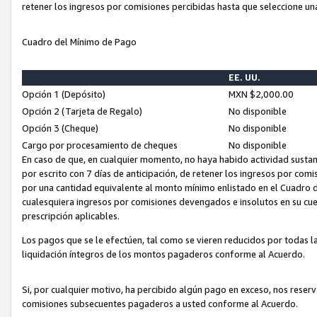
retener los ingresos por comisiones percibidas hasta que seleccione un
Cuadro del Mínimo de Pago
EE. UU.
Opción 1 (Depósito)
MXN $2,000.00
Opción 2 (Tarjeta de Regalo)
No disponible
Opción 3 (Cheque)
No disponible
Cargo por procesamiento de cheques
No disponible
En caso de que, en cualquier momento, no haya habido actividad sustan
por escrito con 7 días de anticipación, de retener los ingresos por com
por una cantidad equivalente al monto mínimo enlistado en el Cuadro 
cualesquiera ingresos por comisiones devengados e insolutos en su cue
prescripción aplicables.
Los pagos que se le efectúen, tal como se vieren reducidos por todas la
liquidación íntegros de los montos pagaderos conforme al Acuerdo.
Si, por cualquier motivo, ha percibido algún pago en exceso, nos rese
comisiones subsecuentes pagaderos a usted conforme al Acuerdo.