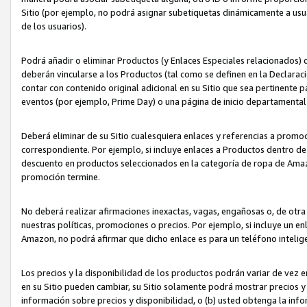
Sitio (por ejemplo, no podrá asignar subetiquetas dinámicamente a us
de los usuarios).
Podrá añadir o eliminar Productos (y Enlaces Especiales relacionados) 
deberán vincularse a los Productos (tal como se definen en la Declarac
contar con contenido original adicional en su Sitio que sea pertinente p
eventos (por ejemplo, Prime Day) o una página de inicio departamental
Deberá eliminar de su Sitio cualesquiera enlaces y referencias a prom
correspondiente. Por ejemplo, si incluye enlaces a Productos dentro d
descuento en productos seleccionados en la categoría de ropa de Amaz
promoción termine.
No deberá realizar afirmaciones inexactas, vagas, engañosas o, de otr
nuestras políticas, promociones o precios. Por ejemplo, si incluye un en
Amazon, no podrá afirmar que dicho enlace es para un teléfono intel
Los precios y la disponibilidad de los productos podrán variar de vez e
en su Sitio pueden cambiar, su Sitio solamente podrá mostrar precios y 
información sobre precios y disponibilidad, o (b) usted obtenga la inf