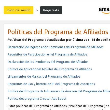
Inicio de sesión
Regístrate
o
Políticas del Programa de Afiliados
Políticas del Programa actualizadas por última vez:
14 de abril
Declaración de Ingresos por Comisiones del Programa de Afiliados
Requisitos de Participación en el Programa de Afiliados
Declaración de los Productos del Programa de Afiliados
Política de Aplicaciones Móviles del Programa de Afiliados
Lineamientos de Marcas del Programa de Afiliados
Requisitos de uso y licencia de IP del Programa de Asociados
Política del Programa de Influencers de Amazon del Programa de Afili
Política del programa Creator Ads Boost
Estas políticas del Programa de Afiliados (“Políticas del Programa”) se