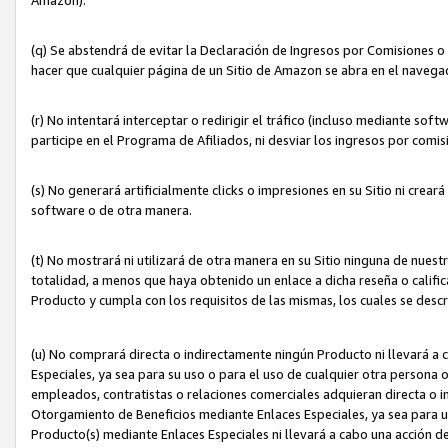
(q) Se abstendrá de evitar la Declaración de Ingresos por Comisiones o
hacer que cualquier página de un Sitio de Amazon se abra en el navegad
(r) No intentará interceptar o redirigir el tráfico (incluso mediante sof
participe en el Programa de Afiliados, ni desviar los ingresos por com
(s) No generará artificialmente clicks o impresiones en su Sitio ni cre
software o de otra manera.
(t) No mostrará ni utilizará de otra manera en su Sitio ninguna de nuestr
totalidad, a menos que haya obtenido un enlace a dicha reseña o califica
Producto y cumpla con los requisitos de las mismas, los cuales se desc
(u) No comprará directa o indirectamente ningún Producto ni llevará a
Especiales, ya sea para su uso o para el uso de cualquier otra persona o
empleados, contratistas o relaciones comerciales adquieran directa o 
Otorgamiento de Beneficios mediante Enlaces Especiales, ya sea para us
Producto(s) mediante Enlaces Especiales ni llevará a cabo una acción d