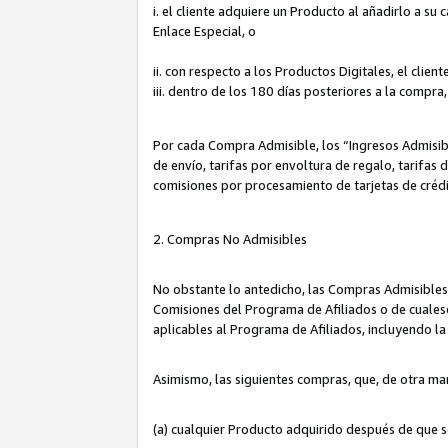
i. el cliente adquiere un Producto al añadirlo a su
Enlace Especial, o
ii. con respecto a los Productos Digitales, el cli
iii. dentro de los 180 días posteriores a la compra
Por cada Compra Admisible, los “Ingresos Admisi
de envío, tarifas por envoltura de regalo, tarifas
comisiones por procesamiento de tarjetas de créd
2. Compras No Admisibles
No obstante lo antedicho, las Compras Admisibles
Comisiones del Programa de Afiliados o de cualesq
aplicables al Programa de Afiliados, incluyendo 
Asimismo, las siguientes compras, que, de otra ma
(a) cualquier Producto adquirido después de que 