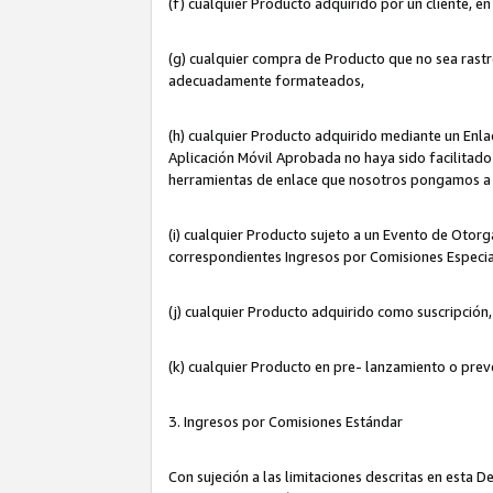
(f) cualquier Producto adquirido por un cliente, e
(g) cualquier compra de Producto que no sea rastr
adecuadamente formateados,
(h) cualquier Producto adquirido mediante un Enla
Aplicación Móvil Aprobada no haya sido facilitado 
herramientas de enlace que nosotros pongamos a 
(i) cualquier Producto sujeto a un Evento de Otorg
correspondientes Ingresos por Comisiones Especia
(j) cualquier Producto adquirido como suscripción
(k) cualquier Producto en pre- lanzamiento o prev
3. Ingresos por Comisiones Estándar
Con sujeción a las limitaciones descritas en esta