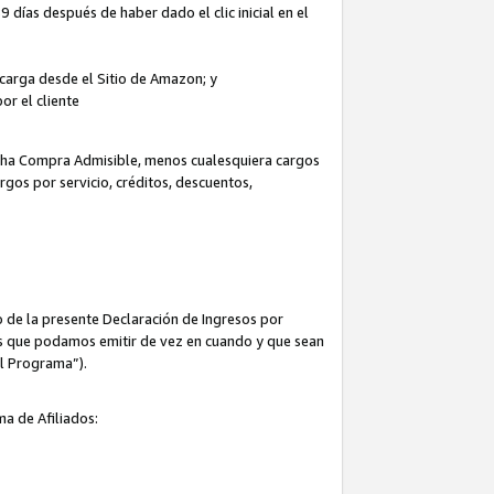
 días después de haber dado el clic inicial en el
escarga desde el Sitio de Amazon; y
or el cliente
icha Compra Admisible, menos cualesquiera cargos
rgos por servicio, créditos, descuentos,
 de la presente Declaración de Ingresos por
cas que podamos emitir de vez en cuando y que sean
el Programa”).
ma de Afiliados: