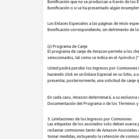
Bonificación que no se produzcan a través de los E
Bonificación o si se ha presentado algún incumplim
Los Enlaces Especiales a las páginas de inicio espe
Bonificación correspondiente, sin detrimento de l
(c) Programa de Canje
El programa de canje de Amazon permite a los clie
seleccionados, tal como se indica en el
Apéndice
(
Usted podrá percibir los Ingresos por Comisiones E
haciendo click en un Enlace Especial en su Sitio, a
presentar, posteriormente, una solicitud de canje
En cada caso, Amazon determinará, a su exclusiva d
Documentación del Programa o de los Términos y
5. Limitaciones de los Ingresos por Comisiones
Las etiquetas de los asociados solo deben usarse 
reclamar comisiones tanto de Amazon Associates 
tomar medidas, incluyendo la retención de comision