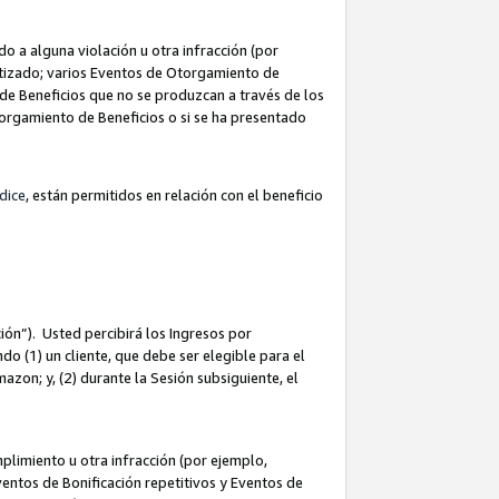
 a alguna violación u otra infracción (por
atizado; varios Eventos de Otorgamiento de
de Beneficios que no se produzcan a través de los
Otorgamiento de Beneficios o si se ha presentado
dice
, están permitidos en relación con el beneficio
ión”). Usted percibirá los Ingresos por
do (1) un cliente, que debe ser elegible para el
Amazon; y, (2) durante la Sesión subsiguiente, el
limiento u otra infracción (por ejemplo,
ventos de Bonificación repetitivos y Eventos de