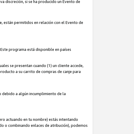
iva discreción, si se ha producido un Evento de
ce, están permitidos en relación con el Evento de
 Este programa está disponible en países
uales se presentan cuando (1) un cliente accede,
n producto a su carrito de compras de canje para
do debido a algún incumplimiento de la
cero actuando en tu nombre) estás intentando
ndo o combinando enlaces de atribución), podemos