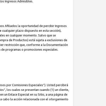
los Ingresos Admisibles.
s Afiliados la oportunidad de percibir Ingresos
 cualquier plazo dispuesto en esta sección),
ales en cualquier momento. Salvo que se
ompra de Productos) está sujeta a exclusiones de
uier restricción que, conforme a la Documentación
ón de programas o promociones especiales.
esos por Comisiones Especiales”). Usted percibirá
s”, los cuales se presentan cuando (1) un cliente,
n un Enlace Especial en su Sitio, a una página de
va a cabo la acción relacionada con el otorgamiento