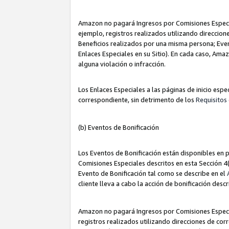
Amazon no pagará Ingresos por Comisiones Especia
ejemplo, registros realizados utilizando direccio
Beneficios realizados por una misma persona; Eve
Enlaces Especiales en su Sitio). En cada caso, Ama
alguna violación o infracción.
Los Enlaces Especiales a las páginas de inicio esp
correspondiente, sin detrimento de los
Requisitos 
(b) Eventos de Bonificación
Los Eventos de Bonificación están disponibles en p
Comisiones Especiales descritos en esta Sección 4(b
Evento de Bonificación tal como se describe en el
cliente lleva a cabo la acción de bonificación descr
Amazon no pagará Ingresos por Comisiones Especia
registros realizados utilizando direcciones de co