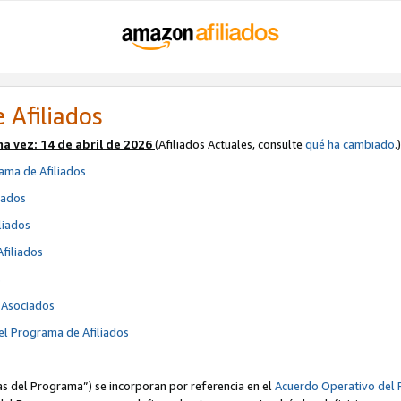
 Afiliados
ma vez:
14 de abril de 2026
(Afiliados Actuales, consulte
qué ha cambiado
.)
ama de Afiliados
iados
liados
Afiliados
s
e Asociados
el Programa de Afiliados
cas del Programa”) se incorporan por referencia en el
Acuerdo Operativo del 