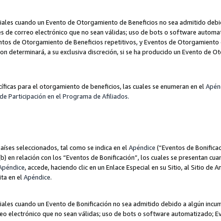
les cuando un Evento de Otorgamiento de Beneficios no sea admitido debido
nes de correo electrónico que no sean válidas; uso de bots o software autom
ntos de Otorgamiento de Beneficios repetitivos, y Eventos de Otorgamiento 
zon determinará, a su exclusiva discreción, si se ha producido un Evento de 
ecíficas para el otorgamiento de beneficios, las cuales se enumeran en el
Apén
de Participación en el Programa de Afiliados.
aíses seleccionados, tal como se indica en el
Apéndice
(“Eventos de Bonificac
) en relación con los “Eventos de Bonificación”, los cuales se presentan cuan
Apéndice
, accede, haciendo clic en un Enlace Especial en su Sitio, al Sitio de 
ita en el
Apéndice
.
les cuando un Evento de Bonificación no sea admitido debido a algún incump
rreo electrónico que no sean válidas; uso de bots o software automatizado; E