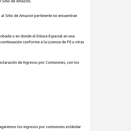
un Sitio de Amazon,
o al Sitio de Amazon pertinente no encuentran
robada o en donde el Enlace Especial en una
continuación conforme a la Licencia de PI) u otras
Declaración de Ingresos por Comisiones, con los
pagaremos los ingresos por comisiones estándar