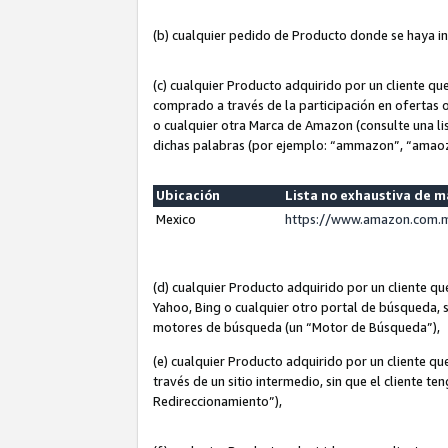
(b) cualquier pedido de Producto donde se haya i
(c) cualquier Producto adquirido por un cliente q
comprado a través de la participación en ofertas 
o cualquier otra Marca de Amazon (consulte una lis
dichas palabras (por ejemplo: “ammazon”, “amaoz
Ubicación
Lista no exhaustiva de 
Mexico
https://www.amazon.com.m
(d) cualquier Producto adquirido por un cliente 
Yahoo, Bing o cualquier otro portal de búsqueda, s
motores de búsqueda (un “Motor de Búsqueda”),
(e) cualquier Producto adquirido por un cliente qu
través de un sitio intermedio, sin que el cliente te
Redireccionamiento”),