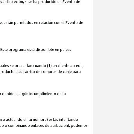
iva discreción, si se ha producido un Evento de
ce, están permitidos en relación con el Evento de
 Este programa está disponible en países
uales se presentan cuando (1) un cliente accede,
n producto a su carrito de compras de canje para
do debido a algún incumplimiento de la
cero actuando en tu nombre) estás intentando
ndo o combinando enlaces de atribución), podemos