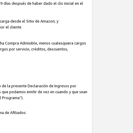
 días después de haber dado el clic inicial en el
escarga desde el Sitio de Amazon; y
or el cliente
icha Compra Admisible, menos cualesquiera cargos
rgos por servicio, créditos, descuentos,
 de la presente Declaración de Ingresos por
cas que podamos emitir de vez en cuando y que sean
el Programa”).
ma de Afiliados: