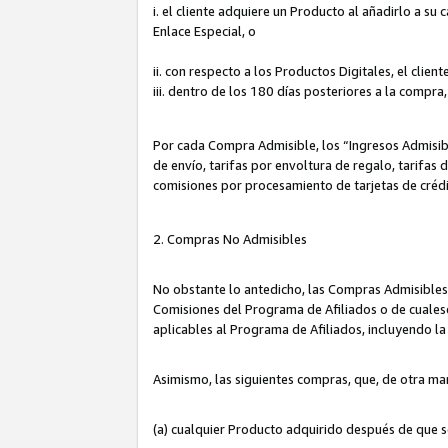
i. el cliente adquiere un Producto al añadirlo a su
Enlace Especial, o
ii. con respecto a los Productos Digitales, el cli
iii. dentro de los 180 días posteriores a la compra
Por cada Compra Admisible, los “Ingresos Admisi
de envío, tarifas por envoltura de regalo, tarifas
comisiones por procesamiento de tarjetas de créd
2. Compras No Admisibles
No obstante lo antedicho, las Compras Admisibles
Comisiones del Programa de Afiliados o de cualesq
aplicables al Programa de Afiliados, incluyendo 
Asimismo, las siguientes compras, que, de otra ma
(a) cualquier Producto adquirido después de que 