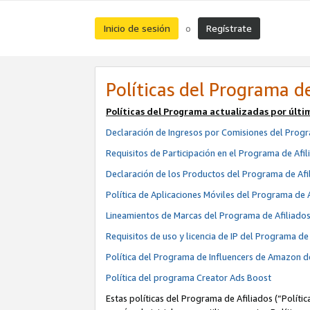
Inicio de sesión
Regístrate
o
Políticas del Programa de
Políticas del Programa actualizadas por últi
Declaración de Ingresos por Comisiones del Progr
Requisitos de Participación en el Programa de Afil
Declaración de los Productos del Programa de Afi
Política de Aplicaciones Móviles del Programa de 
Lineamientos de Marcas del Programa de Afiliado
Requisitos de uso y licencia de IP del Programa d
Política del Programa de Influencers de Amazon d
Política del programa Creator Ads Boost
Estas políticas del Programa de Afiliados (“Políti