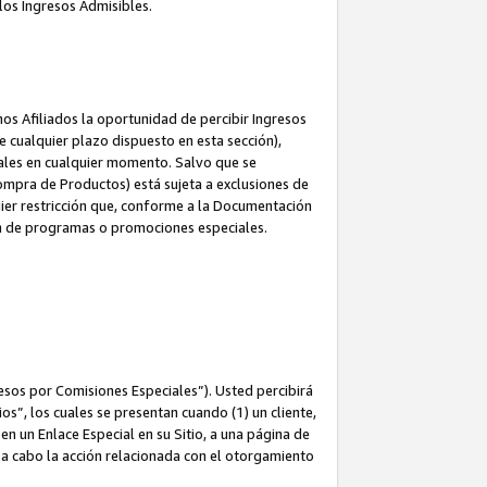
los Ingresos Admisibles.
s Afiliados la oportunidad de percibir Ingresos
 cualquier plazo dispuesto en esta sección),
ales en cualquier momento. Salvo que se
ompra de Productos) está sujeta a exclusiones de
uier restricción que, conforme a la Documentación
ón de programas o promociones especiales.
esos por Comisiones Especiales”). Usted percibirá
s”, los cuales se presentan cuando (1) un cliente,
n un Enlace Especial en su Sitio, a una página de
va a cabo la acción relacionada con el otorgamiento