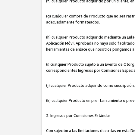
(f) cualquier Producto adquirido por un cliente, e
(g) cualquier compra de Producto que no sea rastr
adecuadamente formateados,
(h) cualquier Producto adquirido mediante un Enla
Aplicación Móvil Aprobada no haya sido facilitado 
herramientas de enlace que nosotros pongamos a 
(i) cualquier Producto sujeto a un Evento de Otorg
correspondientes Ingresos por Comisiones Especia
(j) cualquier Producto adquirido como suscripción
(k) cualquier Producto en pre- lanzamiento o prev
3. Ingresos por Comisiones Estándar
Con sujeción a las limitaciones descritas en esta