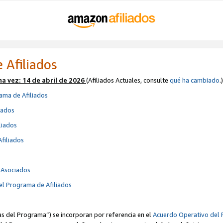
 Afiliados
ma vez:
14 de abril de 2026
(Afiliados Actuales, consulte
qué ha cambiado
.)
ama de Afiliados
iados
liados
Afiliados
s
e Asociados
el Programa de Afiliados
cas del Programa”) se incorporan por referencia en el
Acuerdo Operativo del 