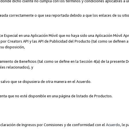
n donde dicho cliente no cumpla con los términos y condiciones aplicables a 
eada correctamente o que sea reportada debido a que los enlaces de su siti
ce Especial en una Aplicación Móvil que no haya sido una Aplicación Móvil Ap
por Creators API y las API de Publicidad del Producto (tal como se definen a 
su disposición,
amiento de Beneficios (tal como se define en la Sección 4(a) de la presente 
les relacionados), y
, salvo que se dispusiera de otra manera en el Acuerdo.
enta que no esté disponible en una página de listado de Productos.
 Declaración de Ingresos por Comisiones y de conformidad con el
Acuerdo
, le 