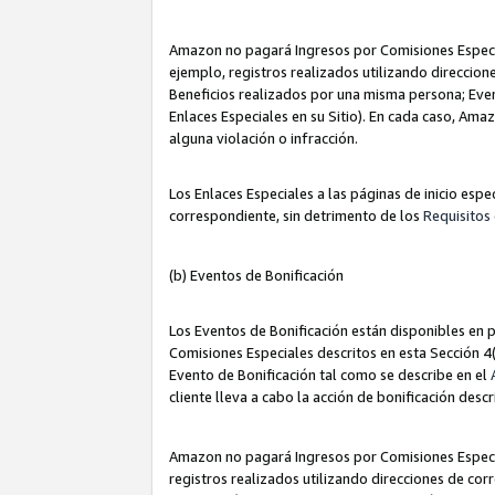
Amazon no pagará Ingresos por Comisiones Especia
ejemplo, registros realizados utilizando direccio
Beneficios realizados por una misma persona; Eve
Enlaces Especiales en su Sitio). En cada caso, Ama
alguna violación o infracción.
Los Enlaces Especiales a las páginas de inicio esp
correspondiente, sin detrimento de los
Requisitos 
(b) Eventos de Bonificación
Los Eventos de Bonificación están disponibles en p
Comisiones Especiales descritos en esta Sección 4(b
Evento de Bonificación tal como se describe en el
cliente lleva a cabo la acción de bonificación descr
Amazon no pagará Ingresos por Comisiones Especia
registros realizados utilizando direcciones de co