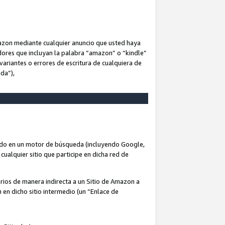
Amazon mediante cualquier anuncio que usted haya
dores que incluyan la palabra “amazon” o “kindle”
variantes o errores de escritura de cualquiera de
ida”),
rado en un motor de búsqueda (incluyendo Google,
cualquier sitio que participe en dicha red de
arios de manera indirecta a un Sitio de Amazon a
n en dicho sitio intermedio (un “Enlace de