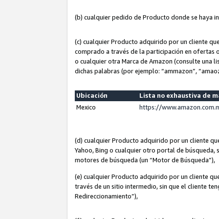
(b) cualquier pedido de Producto donde se haya i
(c) cualquier Producto adquirido por un cliente q
comprado a través de la participación en ofertas 
o cualquier otra Marca de Amazon (consulte una lis
dichas palabras (por ejemplo: “ammazon”, “amaoz
Ubicación
Lista no exhaustiva de 
Mexico
https://www.amazon.com.m
(d) cualquier Producto adquirido por un cliente 
Yahoo, Bing o cualquier otro portal de búsqueda, s
motores de búsqueda (un “Motor de Búsqueda”),
(e) cualquier Producto adquirido por un cliente qu
través de un sitio intermedio, sin que el cliente te
Redireccionamiento”),