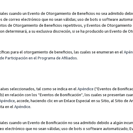
les cuando un Evento de Otorgamiento de Beneficios no sea admitido debido
nes de correo electrónico que no sean válidas; uso de bots o software autom
ntos de Otorgamiento de Beneficios repetitivos, y Eventos de Otorgamiento 
zon determinará, a su exclusiva discreción, si se ha producido un Evento de 
ecíficas para el otorgamiento de beneficios, las cuales se enumeran en el
Apén
de Participación en el Programa de Afiliados.
aíses seleccionados, tal como se indica en el
Apéndice
(“Eventos de Bonificac
) en relación con los “Eventos de Bonificación”, los cuales se presentan cuan
Apéndice
, accede, haciendo clic en un Enlace Especial en su Sitio, al Sitio de 
ita en el
Apéndice
.
les cuando un Evento de Bonificación no sea admitido debido a algún incump
rreo electrónico que no sean válidas; uso de bots o software automatizado; E