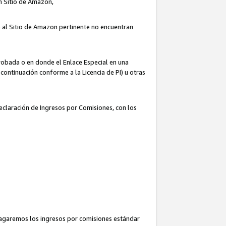
un Sitio de Amazon,
o al Sitio de Amazon pertinente no encuentran
robada o en donde el Enlace Especial en una
continuación conforme a la Licencia de PI) u otras
Declaración de Ingresos por Comisiones, con los
pagaremos los ingresos por comisiones estándar