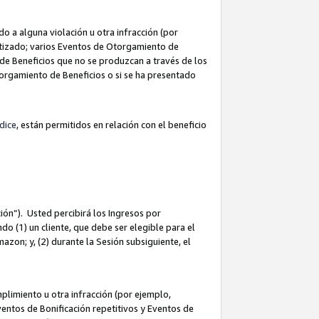
 a alguna violación u otra infracción (por
atizado; varios Eventos de Otorgamiento de
de Beneficios que no se produzcan a través de los
Otorgamiento de Beneficios o si se ha presentado
dice
, están permitidos en relación con el beneficio
ión”). Usted percibirá los Ingresos por
do (1) un cliente, que debe ser elegible para el
Amazon; y, (2) durante la Sesión subsiguiente, el
limiento u otra infracción (por ejemplo,
ventos de Bonificación repetitivos y Eventos de