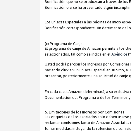
Bonificación que no se produzcan a través de los E
Bonificación o si se ha presentado algún incumplim
Los Enlaces Especiales a las páginas de inicio espe
Bonificación correspondiente, sin detrimento de l
(c) Programa de Canje
El programa de canje de Amazon permite a los clie
seleccionados, tal como se indica en el
Apéndice
(
Usted podrá percibir los Ingresos por Comisiones E
haciendo click en un Enlace Especial en su Sitio, a
presentar, posteriormente, una solicitud de canje
En cada caso, Amazon determinará, a su exclusiva d
Documentación del Programa o de los Términos y
5. Limitaciones de los Ingresos por Comisiones
Las etiquetas de los asociados solo deben usarse 
reclamar comisiones tanto de Amazon Associates 
tomar medidas, incluyendo la retención de comision