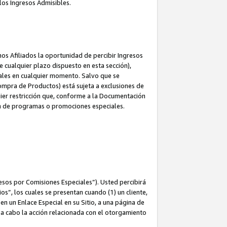
los Ingresos Admisibles.
s Afiliados la oportunidad de percibir Ingresos
 cualquier plazo dispuesto en esta sección),
ales en cualquier momento. Salvo que se
ompra de Productos) está sujeta a exclusiones de
uier restricción que, conforme a la Documentación
ón de programas o promociones especiales.
esos por Comisiones Especiales”). Usted percibirá
s”, los cuales se presentan cuando (1) un cliente,
n un Enlace Especial en su Sitio, a una página de
va a cabo la acción relacionada con el otorgamiento