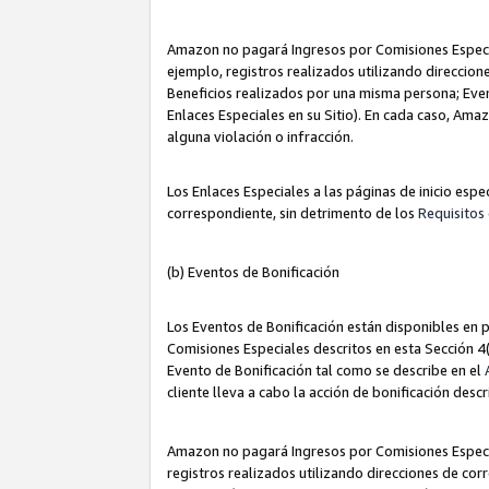
Amazon no pagará Ingresos por Comisiones Especia
ejemplo, registros realizados utilizando direccio
Beneficios realizados por una misma persona; Eve
Enlaces Especiales en su Sitio). En cada caso, Ama
alguna violación o infracción.
Los Enlaces Especiales a las páginas de inicio esp
correspondiente, sin detrimento de los
Requisitos 
(b) Eventos de Bonificación
Los Eventos de Bonificación están disponibles en p
Comisiones Especiales descritos en esta Sección 4(b
Evento de Bonificación tal como se describe en el
cliente lleva a cabo la acción de bonificación descr
Amazon no pagará Ingresos por Comisiones Especia
registros realizados utilizando direcciones de co