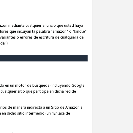
Amazon mediante cualquier anuncio que usted haya
dores que incluyan la palabra “amazon” o “kindle”
variantes o errores de escritura de cualquiera de
ida”),
rado en un motor de búsqueda (incluyendo Google,
cualquier sitio que participe en dicha red de
arios de manera indirecta a un Sitio de Amazon a
n en dicho sitio intermedio (un “Enlace de