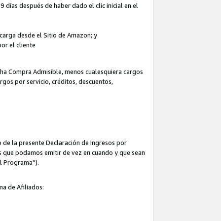
 días después de haber dado el clic inicial en el
escarga desde el Sitio de Amazon; y
or el cliente
icha Compra Admisible, menos cualesquiera cargos
rgos por servicio, créditos, descuentos,
 de la presente Declaración de Ingresos por
cas que podamos emitir de vez en cuando y que sean
el Programa”).
ma de Afiliados: