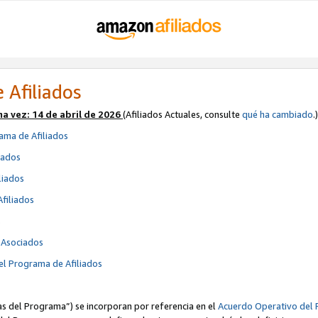
 Afiliados
ma vez:
14 de abril de 2026
(Afiliados Actuales, consulte
qué ha cambiado
.)
ama de Afiliados
iados
liados
Afiliados
s
e Asociados
el Programa de Afiliados
cas del Programa”) se incorporan por referencia en el
Acuerdo Operativo del 