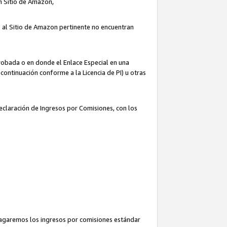
un Sitio de Amazon,
o al Sitio de Amazon pertinente no encuentran
robada o en donde el Enlace Especial en una
continuación conforme a la Licencia de PI) u otras
Declaración de Ingresos por Comisiones, con los
pagaremos los ingresos por comisiones estándar