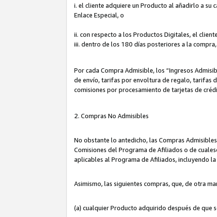
i. el cliente adquiere un Producto al añadirlo a su
Enlace Especial, o
ii. con respecto a los Productos Digitales, el cli
iii. dentro de los 180 días posteriores a la compra
Por cada Compra Admisible, los “Ingresos Admisi
de envío, tarifas por envoltura de regalo, tarifas
comisiones por procesamiento de tarjetas de créd
2. Compras No Admisibles
No obstante lo antedicho, las Compras Admisibles
Comisiones del Programa de Afiliados o de cualesq
aplicables al Programa de Afiliados, incluyendo 
Asimismo, las siguientes compras, que, de otra ma
(a) cualquier Producto adquirido después de que 