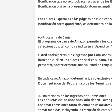
Bonificación que no se produzcan a través de los E
Bonificación o si se ha presentado algún incumplim
Los Enlaces Especiales a las páginas de inicio espe
Bonificación correspondiente, sin detrimento de l
(c) Programa de Canje
El programa de canje de Amazon permite a los clie
seleccionados, tal como se indica en el
Apéndice
(
Usted podrá percibir los Ingresos por Comisiones E
haciendo click en un Enlace Especial en su Sitio, a
presentar, posteriormente, una solicitud de canje
En cada caso, Amazon determinará, a su exclusiva d
Documentación del Programa o de los Términos y
5. Limitaciones de los Ingresos por Comisiones
Las etiquetas de los asociados solo deben usarse 
reclamar comisiones tanto de Amazon Associates 
tomar medidas, incluyendo la retención de comision