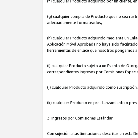
(f) cualquier Producto adquirido por un cliente, e
(g) cualquier compra de Producto que no sea rastr
adecuadamente formateados,
(h) cualquier Producto adquirido mediante un Enla
Aplicación Móvil Aprobada no haya sido facilitado 
herramientas de enlace que nosotros pongamos a 
(i) cualquier Producto sujeto a un Evento de Otorg
correspondientes Ingresos por Comisiones Especia
(j) cualquier Producto adquirido como suscripción
(k) cualquier Producto en pre- lanzamiento o prev
3. Ingresos por Comisiones Estándar
Con sujeción a las limitaciones descritas en esta