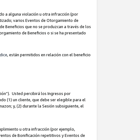
 a alguna violación u otra infracción (por
atizado; varios Eventos de Otorgamiento de
de Beneficios que no se produzcan a través de los
Otorgamiento de Beneficios o si se ha presentado
dice
, están permitidos en relación con el beneficio
ión”). Usted percibirá los Ingresos por
do (1) un cliente, que debe ser elegible para el
Amazon; y, (2) durante la Sesión subsiguiente, el
limiento u otra infracción (por ejemplo,
ventos de Bonificación repetitivos y Eventos de