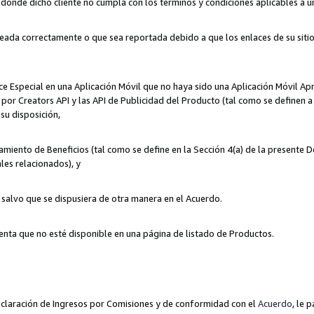
n donde dicho cliente no cumpla con los términos y condiciones aplicables a 
eada correctamente o que sea reportada debido a que los enlaces de su siti
ce Especial en una Aplicación Móvil que no haya sido una Aplicación Móvil Ap
por Creators API y las API de Publicidad del Producto (tal como se definen a 
su disposición,
amiento de Beneficios (tal como se define en la Sección 4(a) de la presente 
les relacionados), y
, salvo que se dispusiera de otra manera en el Acuerdo.
enta que no esté disponible en una página de listado de Productos.
 Declaración de Ingresos por Comisiones y de conformidad con el
Acuerdo
, le 