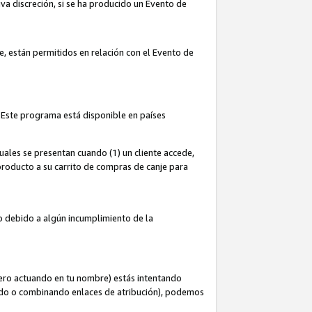
iva discreción, si se ha producido un Evento de
ce, están permitidos en relación con el Evento de
 Este programa está disponible en países
uales se presentan cuando (1) un cliente accede,
n producto a su carrito de compras de canje para
do debido a algún incumplimiento de la
cero actuando en tu nombre) estás intentando
ndo o combinando enlaces de atribución), podemos