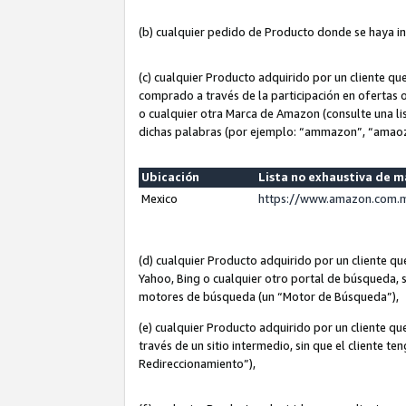
(b) cualquier pedido de Producto donde se haya i
(c) cualquier Producto adquirido por un cliente q
comprado a través de la participación en ofertas 
o cualquier otra Marca de Amazon (consulte una lis
dichas palabras (por ejemplo: “ammazon”, “amaoz
Ubicación
Lista no exhaustiva de 
Mexico
https://www.amazon.com.m
(d) cualquier Producto adquirido por un cliente 
Yahoo, Bing o cualquier otro portal de búsqueda, s
motores de búsqueda (un “Motor de Búsqueda”),
(e) cualquier Producto adquirido por un cliente qu
través de un sitio intermedio, sin que el cliente te
Redireccionamiento”),