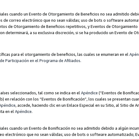
les cuando un Evento de Otorgamiento de Beneficios no sea admitido debido
nes de correo electrónico que no sean válidas; uso de bots o software autom
ntos de Otorgamiento de Beneficios repetitivos, y Eventos de Otorgamiento 
zon determinará, a su exclusiva discreción, si se ha producido un Evento de 
ecíficas para el otorgamiento de beneficios, las cuales se enumeran en el
Apén
de Participación en el Programa de Afiliados.
aíses seleccionados, tal como se indica en el
Apéndice
(“Eventos de Bonificac
) en relación con los “Eventos de Bonificación”, los cuales se presentan cuan
Apéndice
, accede, haciendo clic en un Enlace Especial en su Sitio, al Sitio de 
ita en el
Apéndice
.
les cuando un Evento de Bonificación no sea admitido debido a algún incump
rreo electrónico que no sean válidas; uso de bots o software automatizado; E