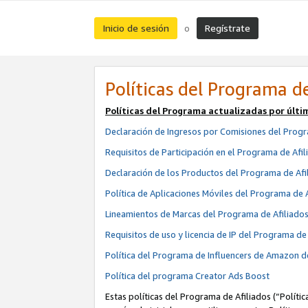
Inicio de sesión
Regístrate
o
Políticas del Programa de
Políticas del Programa actualizadas por últi
Declaración de Ingresos por Comisiones del Progr
Requisitos de Participación en el Programa de Afil
Declaración de los Productos del Programa de Afi
Política de Aplicaciones Móviles del Programa de 
Lineamientos de Marcas del Programa de Afiliado
Requisitos de uso y licencia de IP del Programa d
Política del Programa de Influencers de Amazon d
Política del programa Creator Ads Boost
Estas políticas del Programa de Afiliados (“Políti