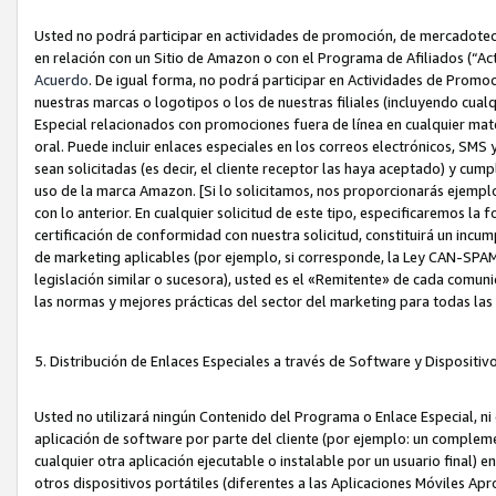
Usted no podrá participar en actividades de promoción, de mercadotecnia
en relación con un Sitio de Amazon o con el Programa de Afiliados (“A
Acuerdo
. De igual forma, no podrá participar en Actividades de Promoc
nuestras marcas o logotipos o los de nuestras filiales (incluyendo cua
Especial relacionados con promociones fuera de línea en cualquier mater
oral. Puede incluir enlaces especiales en los correos electrónicos, SMS
sean solicitadas (es decir, el cliente receptor las haya aceptado) y cu
uso de la marca Amazon. [Si lo solicitamos, nos proporcionarás ejemplo
con lo anterior. En cualquier solicitud de este tipo, especificaremos la 
certificación de conformidad con nuestra solicitud, constituirá un incump
de marketing aplicables (por ejemplo, si corresponde, la Ley CAN-SPA
legislación similar o sucesora), usted es el «Remitente» de cada comuni
las normas y mejores prácticas del sector del marketing para todas la
5. Distribución de Enlaces Especiales a través de Software y Dispositi
Usted no utilizará ningún Contenido del Programa o Enlace Especial, ni 
aplicación de software por parte del cliente (por ejemplo: un complem
cualquier otra aplicación ejecutable o instalable por un usuario final) 
otros dispositivos portátiles (diferentes a las Aplicaciones Móviles Ap