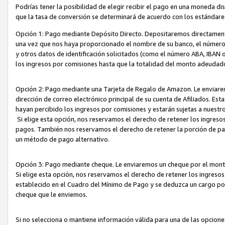
Podrías tener la posibilidad de elegir recibir el pago en una moneda d
que la tasa de conversión se determinará de acuerdo con los estándar
Opción 1: Pago mediante Depósito Directo. Depositaremos directamente
una vez que nos haya proporcionado el nombre de su banco, el número d
y otros datos de identificación solicitados (como el número ABA, IBAN o 
los ingresos por comisiones hasta que la totalidad del monto adeudad
Opción 2: Pago mediante una Tarjeta de Regalo de Amazon. Le enviarem
dirección de correo electrónico principal de su cuenta de Afiliados. Est
hayan percibido los ingresos por comisiones y estarán sujetas a nuestr
Si elige esta opción, nos reservamos el derecho de retener los ingres
pagos. También nos reservamos el derecho de retener la porción de p
un método de pago alternativo.
Opción 3: Pago mediante cheque. Le enviaremos un cheque por el monto
Si elige esta opción, nos reservamos el derecho de retener los ingreso
establecido en el Cuadro del Mínimo de Pago y se deduzca un cargo po
cheque que le enviemos.
Si no selecciona o mantiene información válida para una de las opcion