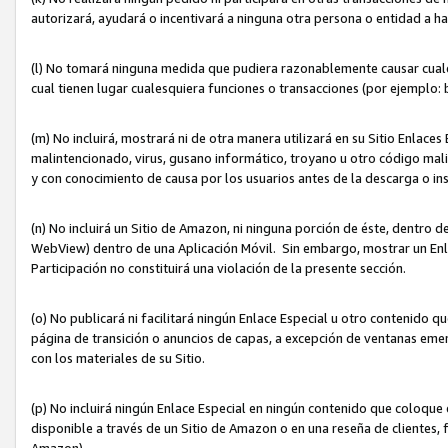
autorizará, ayudará o incentivará a ninguna otra persona o entidad a h
(l) No tomará ninguna medida que pudiera razonablemente causar cualquie
cual tienen lugar cualesquiera funciones o transacciones (por ejemplo
(m) No incluirá, mostrará ni de otra manera utilizará en su Sitio Enlac
malintencionado, virus, gusano informático, troyano u otro código mal
y con conocimiento de causa por los usuarios antes de la descarga o in
(n) No incluirá un Sitio de Amazon, ni ninguna porción de éste, dentro
WebView) dentro de una Aplicación Móvil. Sin embargo, mostrar un Enla
Participación no constituirá una violación de la presente sección.
(o) No publicará ni facilitará ningún Enlace Especial u otro contenid
página de transición o anuncios de capas, a excepción de ventanas em
con los materiales de su Sitio.
(p) No incluirá ningún Enlace Especial en ningún contenido que coloque 
disponible a través de un Sitio de Amazon o en una reseña de clientes, f
Amazon).