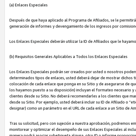
(a) Enlaces Especiales
Después de que haya aplicado al Programa de Afiliados, se le permitirá 
generación de informes y devengamiento de los ingresos por comision
Los Enlaces Especiales deberán utilizar la ID de Afiliados que le hayam
(b) Requisitos Generales Aplicables a Todos los Enlaces Especiales
Los Enlaces Especiales podrán ser creados por usted o nosotros podemos
determinados tipos de enlaces, usted deberá dejar de mostrar dichos tip
colocación de cada enlace que ponga en su Sitio y de asegurarse de qu
los hayamos puesto a su disposición) incluyan el formateo necesario
clientes desde su Sitio. No deberá recomendarles a los clientes que ma
desde su Sitio. Por ejemplo, usted deberá incluir su ID de Afiliado o
designar) como un parámetro en el URL de cada enlace a un Sitio de Am
Tras su solicitud, pero con sujeción a nuestra aprobación, podremos emi
monitorear y optimizar el desempeño de sus Enlaces Especiales al inclui
manera podrá asociar subetiqueta alguna, otro ID o informe proporciona