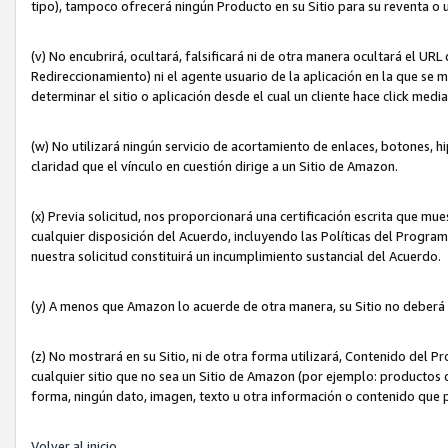
tipo), tampoco ofrecerá ningún Producto en su Sitio para su reventa o 
(v) No encubrirá, ocultará, falsificará ni de otra manera ocultará el UR
Redireccionamiento) ni el agente usuario de la aplicación en la que 
determinar el sitio o aplicación desde el cual un cliente hace click med
(w) No utilizará ningún servicio de acortamiento de enlaces, botones, h
claridad que el vínculo en cuestión dirige a un Sitio de Amazon.
(x) Previa solicitud, nos proporcionará una certificación escrita que m
cualquier disposición del Acuerdo, incluyendo las Políticas del Progra
nuestra solicitud constituirá un incumplimiento sustancial del Acuerdo.
(y) A menos que Amazon lo acuerde de otra manera, su Sitio no deberá 
(z) No mostrará en su Sitio, ni de otra forma utilizará, Contenido del
cualquier sitio que no sea un Sitio de Amazon (por ejemplo: productos q
forma, ningún dato, imagen, texto u otra información o contenido que 
Volver al inicio