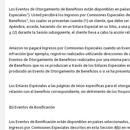
Los Eventos de Otorgamiento de Beneficios están disponibles en países
Especiales”). Usted percibirá los Ingresos por Comisiones Especiales d
Beneficios”, los cuales se presentan cuando (1) un cliente, que debe se
Apéndice, accede, haciendo clic en un Enlace Especial en su Sitio, a una
y, (2) durante la Sesión subsiguiente, el cliente lleva a cabo la acción
Amazon no pagará Ingresos por Comisiones Especiales cuando un Event
infracción (por ejemplo, registros realizados utilizando direcciones de
Eventos de Otorgamiento de Beneficios realizados por una misma pers
de Beneficios que no se produzcan a través de los Enlaces Especiales en 
producido un Evento de Otorgamiento de Beneficios o si se ha presenta
Los Enlaces Especiales a las páginas de inicio específicas para el otorg
relación con el beneficio correspondiente, sin detrimento de los
Requisi
(b) Eventos de Bonificación
Los Eventos de Bonificación están disponibles en países seleccionados, 
Ingresos por Comisiones Especiales descritos en esta Sección 4(b) en re