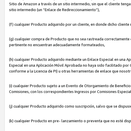
Sitio de Amazon a través de un sitio intermedio, sin que el cliente tenga
sitio intermedio (un “Enlace de Redireccionamiento”),
(f) cualquier Producto adquirido por un cliente, en donde dicho cliente
(g) cualquier compra de Producto que no sea rastreada correctamente o
pertinente no encuentran adecuadamente formateados,
(h) cualquier Producto adquirido mediante un Enlace Especial en una A
Especial en una Aplicación Móvil Aprobada no haya sido facilitado por C
conforme a la Licencia de PI) u otras herramientas de enlace que noso
(i) cualquier Producto sujeto a un Evento de Otorgamiento de Beneficios
Comisiones, con los correspondientes Ingresos por Comisiones Especial
(j) cualquier Producto adquirido como suscripción, salvo que se dispus
(k) cualquier Producto en pre- lanzamiento o preventa que no esté dis