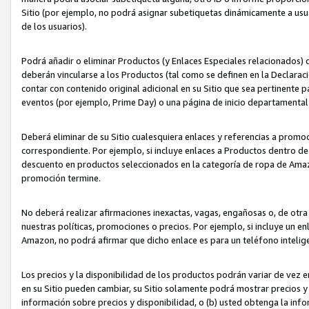
Sitio (por ejemplo, no podrá asignar subetiquetas dinámicamente a us
de los usuarios).
Podrá añadir o eliminar Productos (y Enlaces Especiales relacionados) 
deberán vincularse a los Productos (tal como se definen en la Declarac
contar con contenido original adicional en su Sitio que sea pertinente p
eventos (por ejemplo, Prime Day) o una página de inicio departamental
Deberá eliminar de su Sitio cualesquiera enlaces y referencias a prom
correspondiente. Por ejemplo, si incluye enlaces a Productos dentro d
descuento en productos seleccionados en la categoría de ropa de Amaz
promoción termine.
No deberá realizar afirmaciones inexactas, vagas, engañosas o, de otr
nuestras políticas, promociones o precios. Por ejemplo, si incluye un en
Amazon, no podrá afirmar que dicho enlace es para un teléfono intel
Los precios y la disponibilidad de los productos podrán variar de vez e
en su Sitio pueden cambiar, su Sitio solamente podrá mostrar precios y 
información sobre precios y disponibilidad, o (b) usted obtenga la inf