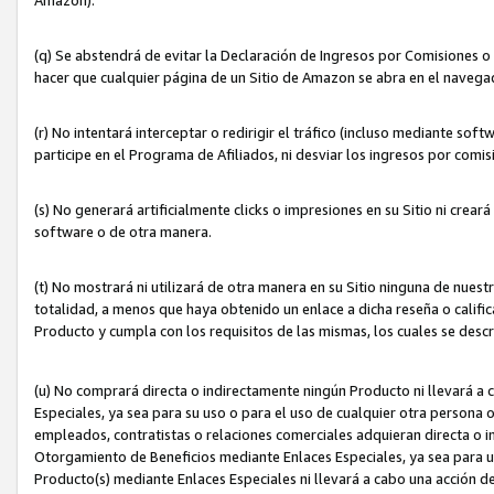
(q) Se abstendrá de evitar la Declaración de Ingresos por Comisiones o
hacer que cualquier página de un Sitio de Amazon se abra en el navegad
(r) No intentará interceptar o redirigir el tráfico (incluso mediante sof
participe en el Programa de Afiliados, ni desviar los ingresos por com
(s) No generará artificialmente clicks o impresiones en su Sitio ni cre
software o de otra manera.
(t) No mostrará ni utilizará de otra manera en su Sitio ninguna de nuestr
totalidad, a menos que haya obtenido un enlace a dicha reseña o califica
Producto y cumpla con los requisitos de las mismas, los cuales se desc
(u) No comprará directa o indirectamente ningún Producto ni llevará a
Especiales, ya sea para su uso o para el uso de cualquier otra persona o
empleados, contratistas o relaciones comerciales adquieran directa o 
Otorgamiento de Beneficios mediante Enlaces Especiales, ya sea para us
Producto(s) mediante Enlaces Especiales ni llevará a cabo una acción d