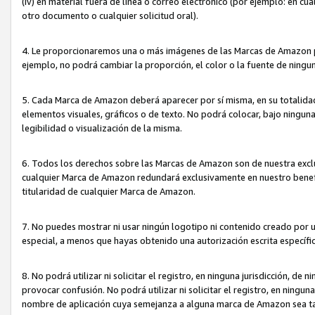
(iv) en material fuera de línea o correo electrónico (por ejemplo: en c
otro documento o cualquier solicitud oral).
4. Le proporcionaremos una o más imágenes de las Marcas de Amazon pa
ejemplo, no podrá cambiar la proporción, el color o la fuente de ning
5. Cada Marca de Amazon deberá aparecer por sí misma, en su totalida
elementos visuales, gráficos o de texto. No podrá colocar, bajo ningun
legibilidad o visualización de la misma.
6. Todos los derechos sobre las Marcas de Amazon son de nuestra exclu
cualquier Marca de Amazon redundará exclusivamente en nuestro benefi
titularidad de cualquier Marca de Amazon.
7. No puedes mostrar ni usar ningún logotipo ni contenido creado por 
especial, a menos que hayas obtenido una autorización escrita específ
8. No podrá utilizar ni solicitar el registro, en ninguna jurisdicción,
provocar confusión. No podrá utilizar ni solicitar el registro, en ning
nombre de aplicación cuya semejanza a alguna marca de Amazon sea t