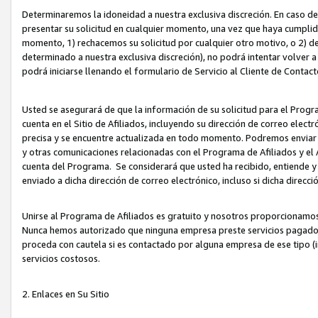
Determinaremos la idoneidad a nuestra exclusiva discreción. En caso d
presentar su solicitud en cualquier momento, una vez que haya cumplid
momento, 1) rechacemos su solicitud por cualquier otro motivo, o 2) de
determinado a nuestra exclusiva discreción), no podrá intentar volver a
podrá iniciarse llenando el formulario de Servicio al Cliente de Contact
Usted se asegurará de que la información de su solicitud para el Progr
cuenta en el Sitio de Afiliados, incluyendo su dirección de correo electr
precisa y se encuentre actualizada en todo momento. Podremos enviar no
y otras comunicaciones relacionadas con el Programa de Afiliados y el
cuenta del Programa. Se considerará que usted ha recibido, entiende y
enviado a dicha dirección de correo electrónico, incluso si dicha direcc
Unirse al Programa de Afiliados es gratuito y nosotros proporcionamos e
Nunca hemos autorizado que ninguna empresa preste servicios pagados d
proceda con cautela si es contactado por alguna empresa de ese tipo (i
servicios costosos.
2. Enlaces en Su Sitio