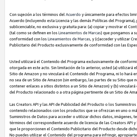
Con sujeción a los términos del
Acuerdo
y únicamente para efectos limi
Acuerdo (incluyendo esta Licencia y las demás Políticas del Programa), 
sublicenciable, no exclusiva y gratuita para: (a) copiar y mostrar el Co
(tal como se definen en los
Lineamientos de Marcas
) que pongamos a su
conformidad con los
Lineamientos de Marcas
, y (c)acceder y utilizar 
Publicitario del Producto exclusivamente de conformidad con las Especi
Usted utilizará el Contenido del Programa exclusivamente de conformi
otorgada en este acto. Sin limitación de lo anterior, usted (a) utilizar
Sitio de Amazon y no vinculará el Contenido del Programa, ni lo hará e
no sea de un Sitio de Amazon (sin embargo, las partes de su Sitio qu
contener enlaces a sitios distintos a un Sitio de Amazon) y (b) vincula
del Producto relacionado o a otra página pertinente de un Sitio de Ama
Las Creators API y las API de Publicidad del Producto o los Suministro
contenido relacionados con los productos que se ofrezcan en uno o más si
Suministros de Datos para acceder o utilizar dichos datos, imágenes, te
términos del correspondiente acuerdo de licencia de las Creators API y 
que le proporcionen el Contenido Publicitario del Producto desde dichos
No puedes utilizar el Contenido del programa para infringir, apropiart