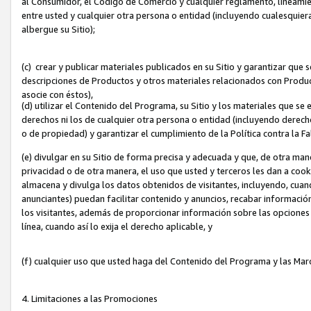
al Consumidor, el Código de Comercio y cualquier reglamento, lineami
entre usted y cualquier otra persona o entidad (incluyendo cualesquier
albergue su Sitio);
(c) crear y publicar materiales publicados en su Sitio y garantizar que
descripciones de Productos y otros materiales relacionados con Produc
asocie con éstos),
(d) utilizar el Contenido del Programa, su Sitio y los materiales que s
derechos ni los de cualquier otra persona o entidad (incluyendo derech
o de propiedad) y garantizar el cumplimiento de la Política contra la F
(e) divulgar en su Sitio de forma precisa y adecuada y que, de otra man
privacidad o de otra manera, el uso que usted y terceros les dan a cooki
almacena y divulga los datos obtenidos de visitantes, incluyendo, cua
anunciantes) puedan facilitar contenido y anuncios, recabar informació
los visitantes, además de proporcionar información sobre las opciones d
línea, cuando así lo exija el derecho aplicable, y
(f) cualquier uso que usted haga del Contenido del Programa y las Ma
4. Limitaciones a las Promociones