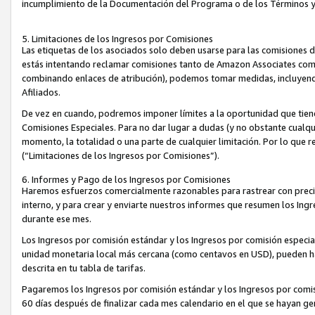
incumplimiento de la Documentación del Programa o de los Términos 
5. Limitaciones de los Ingresos por Comisiones
Las etiquetas de los asociados solo deben usarse para las comisiones 
estás intentando reclamar comisiones tanto de Amazon Associates com
combinando enlaces de atribución), podemos tomar medidas, incluyendo 
Afiliados.
De vez en cuando, podremos imponer límites a la oportunidad que tiene
Comisiones Especiales. Para no dar lugar a dudas (y no obstante cualqu
momento, la totalidad o una parte de cualquier limitación. Por lo que r
(“Limitaciones de los Ingresos por Comisiones”).
6. Informes y Pago de los Ingresos por Comisiones
Haremos esfuerzos comercialmente razonables para rastrear con precis
interno, y para crear y enviarte nuestros informes que resumen los Ing
durante ese mes.
Los Ingresos por comisión estándar y los Ingresos por comisión especia
unidad monetaria local más cercana (como centavos en USD), pueden hac
descrita en tu tabla de tarifas.
Pagaremos los Ingresos por comisión estándar y los Ingresos por com
60 días después de finalizar cada mes calendario en el que se hayan g