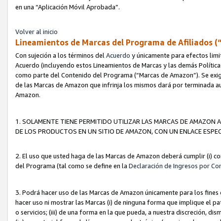
en una “Aplicación Móvil Aprobada”.
Volver al inicio
Lineamientos de Marcas del Programa de Afiliados (
Con sujeción a los términos del
Acuerdo
y únicamente para efectos limi
Acuerdo (incluyendo estos Lineamientos de Marcas y las demás Políticas
como parte del Contenido del Programa (“Marcas de Amazon”). Se exigi
de las Marcas de Amazon que infrinja los mismos dará por terminada au
Amazon.
1. SOLAMENTE TIENE PERMITIDO UTILIZAR LAS MARCAS DE AMAZON A
DE LOS PRODUCTOS EN UN SITIO DE AMAZON, CON UN ENLACE ESPEC
2. El uso que usted haga de las Marcas de Amazon deberá cumplir (i) co
del Programa (tal como se define en la
Declaración de Ingresos por Co
3. Podrá hacer uso de las Marcas de Amazon únicamente para los fine
hacer uso ni mostrar las Marcas (i) de ninguna forma que implique el pa
o servicios; (iii) de una forma en la que pueda, a nuestra discreción, d