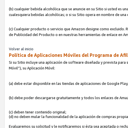
(b) cualquier bebida alcohólica que se anuncie en su Sitio si usted es u
cualesquiera bebidas alcohólicas; o si su Sitio opera en nombre de una
(c) Cualquier producto o servicio que Amazon designe como excluido. Rec
de Publicidad del Producto o en nuestras herramientas de enlace en Am
Volver al inicio
Política de Aplicaciones Móviles del Programa de Afil
Si su Sitio incluye una aplicación de software diseñada y prevista para 
Móvil”), su Aplicación Móvil:
(a) debe estar disponible en las tiendas de aplicaciones de Google Pla
(b) debe poder descargarse gratuitamente y todos los enlaces de Amazo
(c) deben tener contenido original;
(d) no deben mular la funcionalidad de la aplicación de compras propi
Evaluaremos su solicitud y le notificaremos si ésta sea aceptada o rech