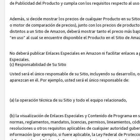
de Publicidad del Producto y cumpla con los requisitos respecto al uso d
Además, si decide mostrar los precios de cualquier Producto en su Siti
o motor de comparación de precios), junto con los precios de productos
distintos a un Sitio de Amazon, deberá mostrar tanto el precio más ba
“en uso” al cual se encuentre disponible el Producto en el Sitio de Am
No deberá publicar Enlaces Especiales en Amazon ni facilitar enlaces 
Especiales.
(c) Responsabilidad de Su Sitio
Usted será el único responsable de su Sitio, incluyendo su desarrollo, 
aparezcan en él. Por ejemplo, usted será el único responsable de:
(a) la operación técnica de su Sitio y todo el equipo relacionado,
(b) la visualización de Enlaces Especiales y Contenido de Programa en 
normas, reglamentos, mandatos, licencias, permisos, lineamientos, códi
resoluciones u otros requisitos aplicables de cualquier autoridad gube
información (por ejemplo, si fuere aplicable, la Ley Federal de Protecc