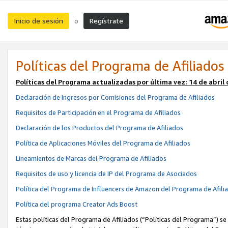
Inicio de sesión
Regístrate
o
Políticas del Programa de Afiliados
Políticas del Programa actualizadas por última vez:
14 de abril
Declaración de Ingresos por Comisiones del Programa de Afiliados
Requisitos de Participación en el Programa de Afiliados
Declaración de los Productos del Programa de Afiliados
Política de Aplicaciones Móviles del Programa de Afiliados
Lineamientos de Marcas del Programa de Afiliados
Requisitos de uso y licencia de IP del Programa de Asociados
Política del Programa de Influencers de Amazon del Programa de Afili
Política del programa Creator Ads Boost
Estas políticas del Programa de Afiliados (“Políticas del Programa”) se