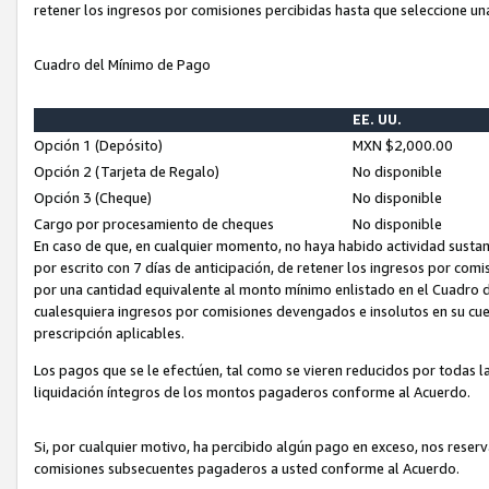
retener los ingresos por comisiones percibidas hasta que seleccione un
Cuadro del Mínimo de Pago
EE. UU.
Opción 1 (Depósito)
MXN $2,000.00
Opción 2 (Tarjeta de Regalo)
No disponible
Opción 3 (Cheque)
No disponible
Cargo por procesamiento de cheques
No disponible
En caso de que, en cualquier momento, no haya habido actividad sustan
por escrito con 7 días de anticipación, de retener los ingresos por com
por una cantidad equivalente al monto mínimo enlistado en el Cuadro 
cualesquiera ingresos por comisiones devengados e insolutos en su cue
prescripción aplicables.
Los pagos que se le efectúen, tal como se vieren reducidos por todas la
liquidación íntegros de los montos pagaderos conforme al Acuerdo.
Si, por cualquier motivo, ha percibido algún pago en exceso, nos rese
comisiones subsecuentes pagaderos a usted conforme al Acuerdo.