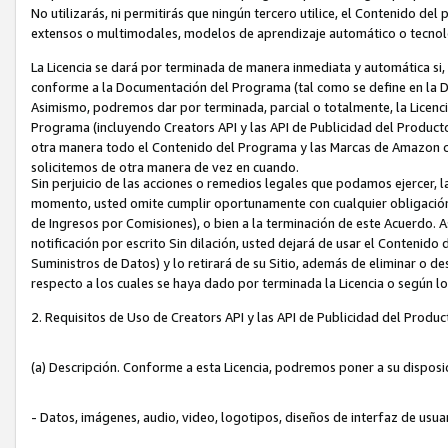
No utilizarás, ni permitirás que ningún tercero utilice, el Contenido d
extensos o multimodales, modelos de aprendizaje automático o tecnol
La Licencia se dará por terminada de manera inmediata y automática si
conforme a la Documentación del Programa (tal como se define en la De
Asimismo, podremos dar por terminada, parcial o totalmente, la Licencia
Programa (incluyendo Creators API y las API de Publicidad del Producto 
otra manera todo el Contenido del Programa y las Marcas de Amazon co
solicitemos de otra manera de vez en cuando.
Sin perjuicio de las acciones o remedios legales que podamos ejercer, l
momento, usted omite cumplir oportunamente con cualquier obligación
de Ingresos por Comisiones), o bien a la terminación de este Acuerdo. 
notificación por escrito Sin dilación, usted dejará de usar el Contenido
Suministros de Datos) y lo retirará de su Sitio, además de eliminar o 
respecto a los cuales se haya dado por terminada la Licencia o según l
2. Requisitos de Uso de Creators API y las API de Publicidad del Produc
(a) Descripción. Conforme a esta Licencia, podremos poner a su disposi
- Datos, imágenes, audio, video, logotipos, diseños de interfaz de usuar