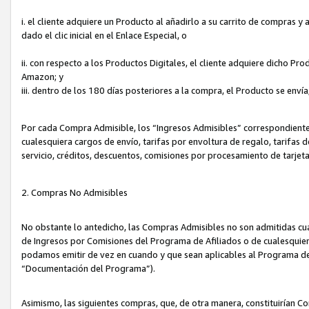
i. el cliente adquiere un Producto al añadirlo a su carrito de compras 
dado el clic inicial en el Enlace Especial, o
ii. con respecto a los Productos Digitales, el cliente adquiere dicho P
Amazon; y
iii. dentro de los 180 días posteriores a la compra, el Producto se enví
Por cada Compra Admisible, los “Ingresos Admisibles” correspondient
cualesquiera cargos de envío, tarifas por envoltura de regalo, tarifas 
servicio, créditos, descuentos, comisiones por procesamiento de tarjet
2. Compras No Admisibles
No obstante lo antedicho, las Compras Admisibles no son admitidas cu
de Ingresos por Comisiones del Programa de Afiliados o de cualesquiera
podamos emitir de vez en cuando y que sean aplicables al Programa de 
“Documentación del Programa”).
Asimismo, las siguientes compras, que, de otra manera, constituirían 