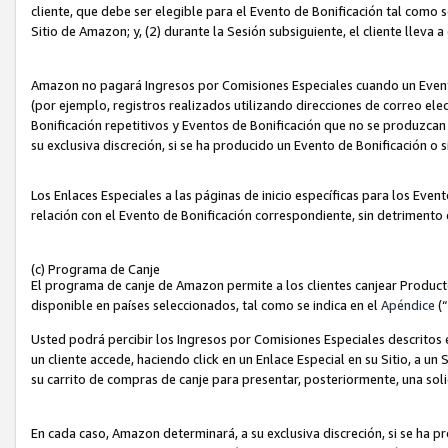
cliente, que debe ser elegible para el Evento de Bonificación tal como 
Sitio de Amazon; y, (2) durante la Sesión subsiguiente, el cliente lleva a
Amazon no pagará Ingresos por Comisiones Especiales cuando un Evento
(por ejemplo, registros realizados utilizando direcciones de correo el
Bonificación repetitivos y Eventos de Bonificación que no se produzcan 
su exclusiva discreción, si se ha producido un Evento de Bonificación o 
Los Enlaces Especiales a las páginas de inicio específicas para los Even
relación con el Evento de Bonificación correspondiente, sin detrimento
(c) Programa de Canje
El programa de canje de Amazon permite a los clientes canjear Produc
disponible en países seleccionados, tal como se indica en el
Apéndice
(
Usted podrá percibir los Ingresos por Comisiones Especiales descritos e
un cliente accede, haciendo click en un Enlace Especial en su Sitio, a un
su carrito de compras de canje para presentar, posteriormente, una sol
En cada caso, Amazon determinará, a su exclusiva discreción, si se ha p